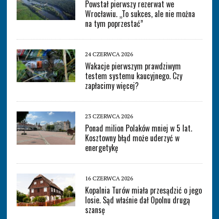
Powstał pierwszy rezerwat we
Wrocławiu. „To sukces, ale nie można
na tym poprzestać”
24 CZERWCA 2026
Wakacje pierwszym prawdziwym
testem systemu kaucyjnego. Czy
zapłacimy więcej?
23 CZERWCA 2026
Ponad milion Polaków mniej w 5 lat.
Kosztowny błąd może uderzyć w
energetykę
16 CZERWCA 2026
Kopalnia Turów miała przesądzić o jego
losie. Sąd właśnie dał Opolnu drugą
szansę