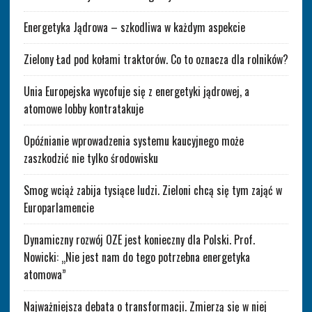
Energetyka Jądrowa – szkodliwa w każdym aspekcie
Zielony Ład pod kołami traktorów. Co to oznacza dla rolników?
Unia Europejska wycofuje się z energetyki jądrowej, a
atomowe lobby kontratakuje
Opóźnianie wprowadzenia systemu kaucyjnego może
zaszkodzić nie tylko środowisku
Smog wciąż zabija tysiące ludzi. Zieloni chcą się tym zająć w
Europarlamencie
Dynamiczny rozwój OZE jest konieczny dla Polski. Prof.
Nowicki: „Nie jest nam do tego potrzebna energetyka
atomowa”
Najważniejsza debata o transformacji. Zmierzą się w niej