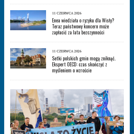
11 CZERWCA 2026
Enea wiedziała o ryzyku dla Wisły?
Teraz państwowy koncern może
zapłacić za lata bezczynności
11 CZERWCA 2026
Setki polskich gmin mogą zniknąć.
Ekspert OECD: czas skończyć z
myśleniem o wzroście