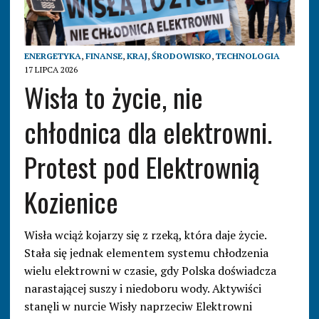
ENERGETYKA
,
FINANSE
,
KRAJ
,
ŚRODOWISKO
,
TECHNOLOGIA
17 LIPCA 2026
Wisła to życie, nie
chłodnica dla elektrowni.
Protest pod Elektrownią
Kozienice
Wisła wciąż kojarzy się z rzeką, która daje życie.
Stała się jednak elementem systemu chłodzenia
wielu elektrowni w czasie, gdy Polska doświadcza
narastającej suszy i niedoboru wody. Aktywiści
stanęli w nurcie Wisły naprzeciw Elektrowni