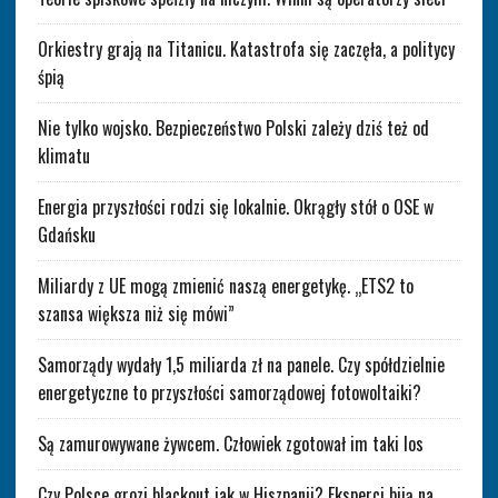
Orkiestry grają na Titanicu. Katastrofa się zaczęła, a politycy
śpią
Nie tylko wojsko. Bezpieczeństwo Polski zależy dziś też od
klimatu
Energia przyszłości rodzi się lokalnie. Okrągły stół o OSE w
Gdańsku
Miliardy z UE mogą zmienić naszą energetykę. „ETS2 to
szansa większa niż się mówi”
Samorządy wydały 1,5 miliarda zł na panele. Czy spółdzielnie
energetyczne to przyszłości samorządowej fotowoltaiki?
Są zamurowywane żywcem. Człowiek zgotował im taki los
Czy Polsce grozi blackout jak w Hiszpanii? Eksperci biją na