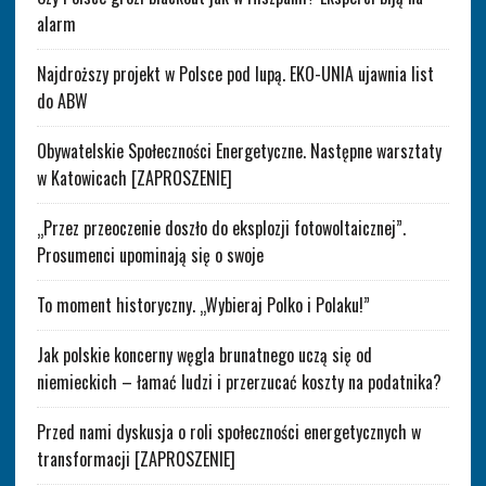
alarm
Najdroższy projekt w Polsce pod lupą. EKO-UNIA ujawnia list
do ABW
Obywatelskie Społeczności Energetyczne. Następne warsztaty
w Katowicach [ZAPROSZENIE]
„Przez przeoczenie doszło do eksplozji fotowoltaicznej”.
Prosumenci upominają się o swoje
To moment historyczny. „Wybieraj Polko i Polaku!”
Jak polskie koncerny węgla brunatnego uczą się od
niemieckich – łamać ludzi i przerzucać koszty na podatnika?
Przed nami dyskusja o roli społeczności energetycznych w
transformacji [ZAPROSZENIE]