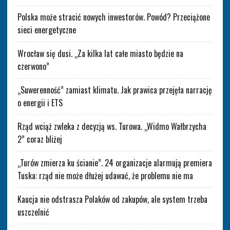
Polska może stracić nowych inwestorów. Powód? Przeciążone
sieci energetyczne
Wrocław się dusi. „Za kilka lat całe miasto będzie na
czerwono”
„Suwerenność” zamiast klimatu. Jak prawica przejęła narrację
o energii i ETS
Rząd wciąż zwleka z decyzją ws. Turowa. „Widmo Wałbrzycha
2” coraz bliżej
„Turów zmierza ku ścianie”. 24 organizacje alarmują premiera
Tuska: rząd nie może dłużej udawać, że problemu nie ma
Kaucja nie odstrasza Polaków od zakupów, ale system trzeba
uszczelnić