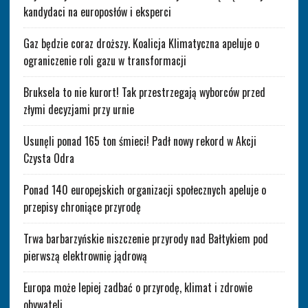
kandydaci na europosłów i eksperci
Gaz będzie coraz droższy. Koalicja Klimatyczna apeluje o
ograniczenie roli gazu w transformacji
Bruksela to nie kurort! Tak przestrzegają wyborców przed
złymi decyzjami przy urnie
Usunęli ponad 165 ton śmieci! Padł nowy rekord w Akcji
Czysta Odra
Ponad 140 europejskich organizacji społecznych apeluje o
przepisy chroniące przyrodę
Trwa barbarzyńskie niszczenie przyrody nad Bałtykiem pod
pierwszą elektrownię jądrową
Europa może lepiej zadbać o przyrodę, klimat i zdrowie
obywateli