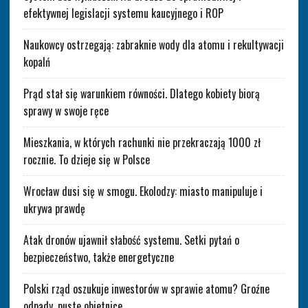
efektywnej legislacji systemu kaucyjnego i ROP
Naukowcy ostrzegają: zabraknie wody dla atomu i rekultywacji
kopalń
Prąd stał się warunkiem równości. Dlatego kobiety biorą
sprawy w swoje ręce
Mieszkania, w których rachunki nie przekraczają 1000 zł
rocznie. To dzieje się w Polsce
Wrocław dusi się w smogu. Ekolodzy: miasto manipuluje i
ukrywa prawdę
Atak dronów ujawnił słabość systemu. Setki pytań o
bezpieczeństwo, także energetyczne
Polski rząd oszukuje inwestorów w sprawie atomu? Groźne
odpady, puste obietnice