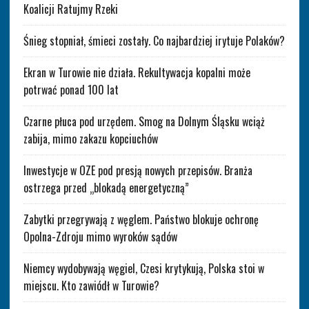
Koalicji Ratujmy Rzeki
Śnieg stopniał, śmieci zostały. Co najbardziej irytuje Polaków?
Ekran w Turowie nie działa. Rekultywacja kopalni może
potrwać ponad 100 lat
Czarne płuca pod urzędem. Smog na Dolnym Śląsku wciąż
zabija, mimo zakazu kopciuchów
Inwestycje w OZE pod presją nowych przepisów. Branża
ostrzega przed „blokadą energetyczną”
Zabytki przegrywają z węglem. Państwo blokuje ochronę
Opolna-Zdroju mimo wyroków sądów
Niemcy wydobywają węgiel, Czesi krytykują, Polska stoi w
miejscu. Kto zawiódł w Turowie?