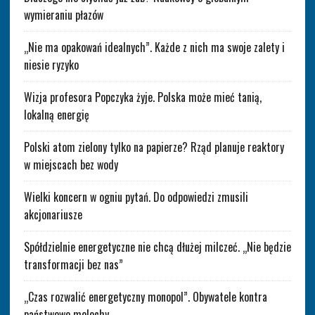
wymieraniu płazów
„Nie ma opakowań idealnych”. Każde z nich ma swoje zalety i
niesie ryzyko
Wizja profesora Popczyka żyje. Polska może mieć tanią,
lokalną energię
Polski atom zielony tylko na papierze? Rząd planuje reaktory
w miejscach bez wody
Wielki koncern w ogniu pytań. Do odpowiedzi zmusili
akcjonariusze
Spółdzielnie energetyczne nie chcą dłużej milczeć. „Nie będzie
transformacji bez nas”
„Czas rozwalić energetyczny monopol”. Obywatele kontra
państwowe molochy