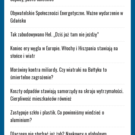
Obywatelskie Społeczności Energetyczne. Ważne wydarzenie w
Gdańsku
Tak zabudowywano Hel. „Dziś już tam nie jeżdżę”
Koniec ery węgla w Europie. Włochy i Hiszpania stawiają na
słońce i wiatr
Morświny kontra miliardy. Czy wiatraki na Bałtyku to
śmiertelne zagrożenie?
Koszty odpadów stawiają samorządy na skraju wytrzymałości.
Cierpliwość mieszkańców również
Zastępuje szkło i plastik. Co powinniśmy wiedzieć o
aluminium?
Dlaczego nie słychać już żab? Naukowcy o globalnym