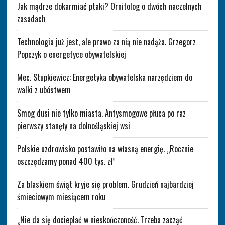
Jak mądrze dokarmiać ptaki? Ornitolog o dwóch naczelnych
zasadach
Technologia już jest, ale prawo za nią nie nadąża. Grzegorz
Popczyk o energetyce obywatelskiej
Mec. Stupkiewicz: Energetyka obywatelska narzędziem do
walki z ubóstwem
Smog dusi nie tylko miasta. Antysmogowe płuca po raz
pierwszy stanęły na dolnośląskiej wsi
Polskie uzdrowisko postawiło na własną energię. „Rocznie
oszczędzamy ponad 400 tys. zł”
Za blaskiem świąt kryje się problem. Grudzień najbardziej
śmieciowym miesiącem roku
„Nie da się docieplać w nieskończoność. Trzeba zacząć