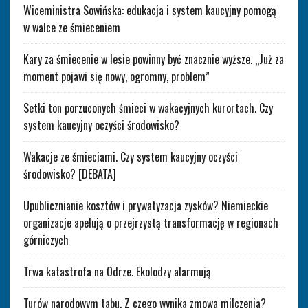
Wiceministra Sowińska: edukacja i system kaucyjny pomogą
w walce ze śmieceniem
Kary za śmiecenie w lesie powinny być znacznie wyższe. „Już za
moment pojawi się nowy, ogromny, problem”
Setki ton porzuconych śmieci w wakacyjnych kurortach. Czy
system kaucyjny oczyści środowisko?
Wakacje ze śmieciami. Czy system kaucyjny oczyści
środowisko? [DEBATA]
Upublicznianie kosztów i prywatyzacja zysków? Niemieckie
organizacje apelują o przejrzystą transformację w regionach
górniczych
Trwa katastrofa na Odrze. Ekolodzy alarmują
Turów narodowym tabu. Z czego wynika zmowa milczenia?