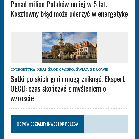
Ponad milion Polaków mniej w 5 lat.
Kosztowny błąd może uderzyć w energetykę
ENERGETYKA
,
KRAJ
,
ŚRODOWISKO
,
ŚWIAT
,
ZDROWIE
Setki polskich gmin mogą zniknąć. Ekspert
OECD: czas skończyć z myśleniem o
wzroście
ODPOWIEDZIALNY INWESTOR POLECA