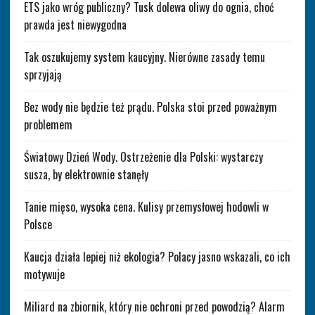
ETS jako wróg publiczny? Tusk dolewa oliwy do ognia, choć
prawda jest niewygodna
Tak oszukujemy system kaucyjny. Nierówne zasady temu
sprzyjają
Bez wody nie będzie też prądu. Polska stoi przed poważnym
problemem
Światowy Dzień Wody. Ostrzeżenie dla Polski: wystarczy
susza, by elektrownie stanęły
Tanie mięso, wysoka cena. Kulisy przemysłowej hodowli w
Polsce
Kaucja działa lepiej niż ekologia? Polacy jasno wskazali, co ich
motywuje
Miliard na zbiornik, który nie ochroni przed powodzią? Alarm