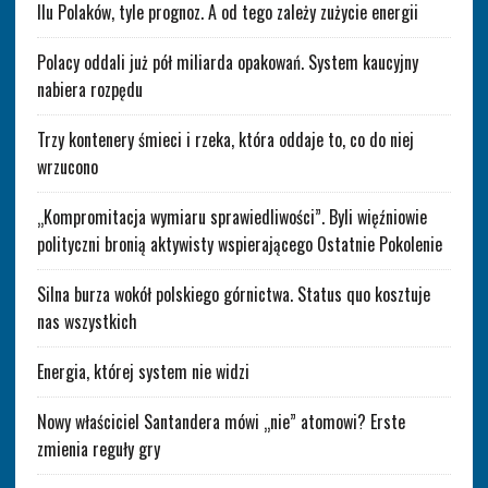
Ilu Polaków, tyle prognoz. A od tego zależy zużycie energii
Polacy oddali już pół miliarda opakowań. System kaucyjny
nabiera rozpędu
Trzy kontenery śmieci i rzeka, która oddaje to, co do niej
wrzucono
„Kompromitacja wymiaru sprawiedliwości”. Byli więźniowie
polityczni bronią aktywisty wspierającego Ostatnie Pokolenie
Silna burza wokół polskiego górnictwa. Status quo kosztuje
nas wszystkich
Energia, której system nie widzi
Nowy właściciel Santandera mówi „nie” atomowi? Erste
zmienia reguły gry