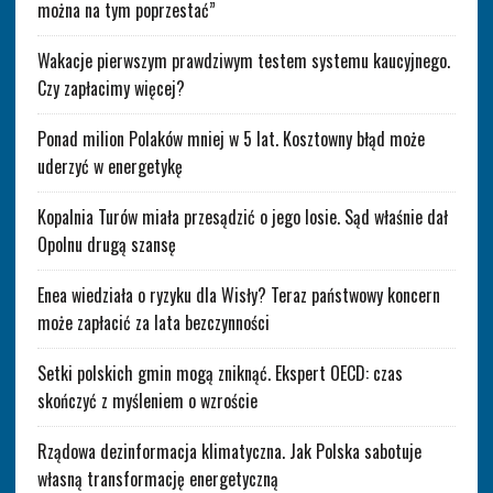
można na tym poprzestać”
Wakacje pierwszym prawdziwym testem systemu kaucyjnego.
Czy zapłacimy więcej?
Ponad milion Polaków mniej w 5 lat. Kosztowny błąd może
uderzyć w energetykę
Kopalnia Turów miała przesądzić o jego losie. Sąd właśnie dał
Opolnu drugą szansę
Enea wiedziała o ryzyku dla Wisły? Teraz państwowy koncern
może zapłacić za lata bezczynności
Setki polskich gmin mogą zniknąć. Ekspert OECD: czas
skończyć z myśleniem o wzroście
Rządowa dezinformacja klimatyczna. Jak Polska sabotuje
własną transformację energetyczną