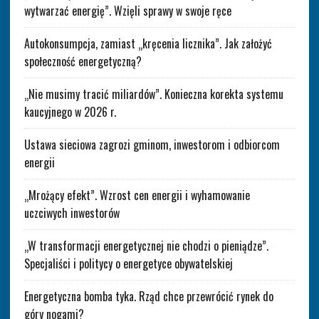
wytwarzać energię”. Wzięli sprawy w swoje ręce
Autokonsumpcja, zamiast „kręcenia licznika”. Jak założyć
społeczność energetyczną?
„Nie musimy tracić miliardów”. Konieczna korekta systemu
kaucyjnego w 2026 r.
Ustawa sieciowa zagrozi gminom, inwestorom i odbiorcom
energii
„Mrożący efekt”. Wzrost cen energii i wyhamowanie
uczciwych inwestorów
„W transformacji energetycznej nie chodzi o pieniądze”.
Specjaliści i politycy o energetyce obywatelskiej
Energetyczna bomba tyka. Rząd chce przewrócić rynek do
góry nogami?