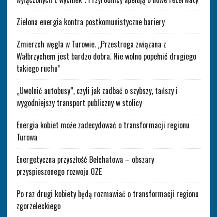
Zielona energia kontra postkomunistyczne bariery
Zmierzch węgla w Turowie. „Przestroga związana z
Wałbrzychem jest bardzo dobra. Nie wolno popełnić drugiego
takiego ruchu”
„Uwolnić autobusy”, czyli jak zadbać o szybszy, tańszy i
wygodniejszy transport publiczny w stolicy
Energia kobiet może zadecydować o transformacji regionu
Turowa
Energetyczna przyszłość Bełchatowa – obszary
przyspieszonego rozwoju OZE
Po raz drugi kobiety będą rozmawiać o transformacji regionu
zgorzeleckiego