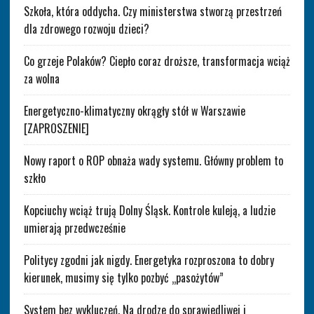
Szkoła, która oddycha. Czy ministerstwa stworzą przestrzeń
dla zdrowego rozwoju dzieci?
Co grzeje Polaków? Ciepło coraz droższe, transformacja wciąż
za wolna
Energetyczno-klimatyczny okrągły stół w Warszawie
[ZAPROSZENIE]
Nowy raport o ROP obnaża wady systemu. Główny problem to
szkło
Kopciuchy wciąż trują Dolny Śląsk. Kontrole kuleją, a ludzie
umierają przedwcześnie
Politycy zgodni jak nigdy. Energetyka rozproszona to dobry
kierunek, musimy się tylko pozbyć „pasożytów”
System bez wykluczeń. Na drodze do sprawiedliwej i