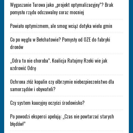
Wygaszanie Turowa jako „projekt optymalizacyjny”? Brak
pomysłu rządu odczuwalny coraz mocniej
Powiało optymizmem, ale smog wciąż dotyka wielu gmin
Co po węglu w Bełchatowie? Pomysły od OZE do fabryki
dronów
„Odra to nie choroba”. Koalicja Ratujmy Rzeki wie jak
uzdrowić Odrę
Ochrona złóż kopalin czy olbrzymie niebezpieczeństwo dla
samorządów i obywateli?
Czy system kaucyjny oczyści środowisko?
Po powodzi eksperci apelują: „Czas nie powtarzać starych
błędów!”