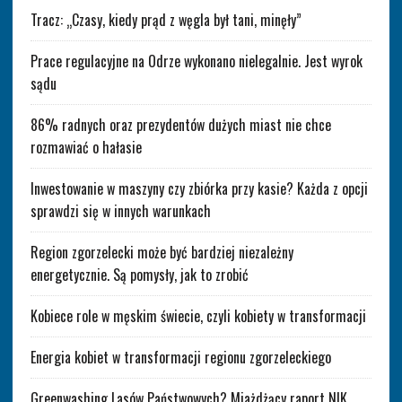
Tracz: „Czasy, kiedy prąd z węgla był tani, minęły”
Prace regulacyjne na Odrze wykonano nielegalnie. Jest wyrok
sądu
86% radnych oraz prezydentów dużych miast nie chce
rozmawiać o hałasie
Inwestowanie w maszyny czy zbiórka przy kasie? Każda z opcji
sprawdzi się w innych warunkach
Region zgorzelecki może być bardziej niezależny
energetycznie. Są pomysły, jak to zrobić
Kobiece role w męskim świecie, czyli kobiety w transformacji
Energia kobiet w transformacji regionu zgorzeleckiego
Greenwashing Lasów Państwowych? Miażdżący raport NIK