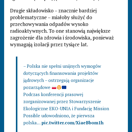
Drugie składowisko – znacznie bardziej
problematyczne – miałoby służyć do
przechowywania odpadów wysoko
radioaktywnych. To one stanowią największe
zagrożenie dla zdrowia i środowiska, ponieważ
wymagają izolacji przez tysiące lat.
– Polska nie spełni unijnych wymogów
dotyczących finansowania projektów
jądrowych – ostrzegają organizacje
pozarządowe
Podczas konferencji prasowej
zorganizowanej przez Stowarzyszenie
Ekologiczne EKO-UNIA i Fundację Mission
Possible udowodniono, że pierwsza
polska…
pic.twitter.com/XiaeBbom1h