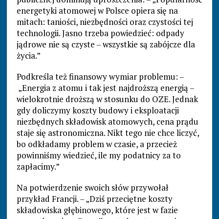
energetyki atomowej w Polsce opiera się na
mitach: taniości, niezbędności oraz czystości tej
technologii. Jasno trzeba powiedzieć: odpady
jądrowe nie są czyste – wszystkie są zabójcze dla
życia.”
Podkreśla też finansowy wymiar problemu: –
„Energia z atomu i tak jest najdroższą energią –
wielokrotnie droższą w stosunku do OZE. Jednak
gdy doliczymy koszty budowy i eksploatacji
niezbędnych składowisk atomowych, cena prądu
staje się astronomiczna. Nikt tego nie chce liczyć,
bo odkładamy problem w czasie, a przecież
powinniśmy wiedzieć, ile my podatnicy za to
zapłacimy.”
Na potwierdzenie swoich słów przywołał
przykład Francji. – „Dziś przeciętne koszty
składowiska głębinowego, które jest w fazie