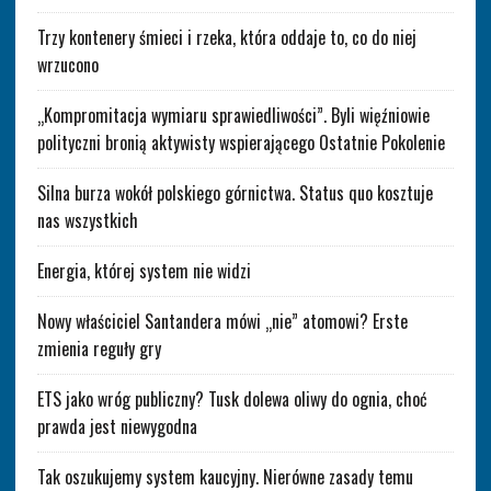
Trzy kontenery śmieci i rzeka, która oddaje to, co do niej
wrzucono
„Kompromitacja wymiaru sprawiedliwości”. Byli więźniowie
polityczni bronią aktywisty wspierającego Ostatnie Pokolenie
Silna burza wokół polskiego górnictwa. Status quo kosztuje
nas wszystkich
Energia, której system nie widzi
Nowy właściciel Santandera mówi „nie” atomowi? Erste
zmienia reguły gry
ETS jako wróg publiczny? Tusk dolewa oliwy do ognia, choć
prawda jest niewygodna
Tak oszukujemy system kaucyjny. Nierówne zasady temu