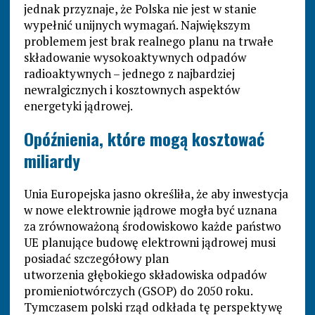
jednak przyznaje, że Polska nie jest w stanie
wypełnić unijnych wymagań. Największym
problemem jest brak realnego planu na trwałe
składowanie wysokoaktywnych odpadów
radioaktywnych – jednego z najbardziej
newralgicznych i kosztownych aspektów
energetyki jądrowej.
Opóźnienia, które mogą kosztować
miliardy
Unia Europejska jasno określiła, że aby inwestycja
w nowe elektrownie jądrowe mogła być uznana
za zrównoważoną środowiskowo każde państwo
UE planujące budowę elektrowni jądrowej musi
posiadać szczegółowy plan
utworzenia głębokiego składowiska odpadów
promieniotwórczych (GSOP) do 2050 roku.
Tymczasem polski rząd odkłada tę perspektywę