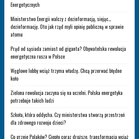
Energetycznych
Ministerstwo Energii walczy z dezinformacją, siejąc…
dezinformację. Oto jak rząd myli opinię publiczną w sprawie
atomu
Prąd od sąsiada zamiast od giganta? Obywatelska rewolucja
energetyczna rusza w Polsce
Węglowe lobby wciąż trzyma władzę. Chcą przerwać błędne
koło
Zielona rewolucja zaczyna się na uczelni. Polska energetyka
potrzebuje takich ludzi
Szkoła, która oddycha. Czy ministerstwa stworzą przestrzeń
dla zdrowego rozwoju dzieci?
Co grzeje Polaków? Ciepło coraz droższe, transformacja wciąż