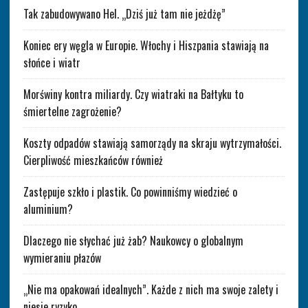
Tak zabudowywano Hel. „Dziś już tam nie jeżdżę”
Koniec ery węgla w Europie. Włochy i Hiszpania stawiają na
słońce i wiatr
Morświny kontra miliardy. Czy wiatraki na Bałtyku to
śmiertelne zagrożenie?
Koszty odpadów stawiają samorządy na skraju wytrzymałości.
Cierpliwość mieszkańców również
Zastępuje szkło i plastik. Co powinniśmy wiedzieć o
aluminium?
Dlaczego nie słychać już żab? Naukowcy o globalnym
wymieraniu płazów
„Nie ma opakowań idealnych”. Każde z nich ma swoje zalety i
niesie ryzyko