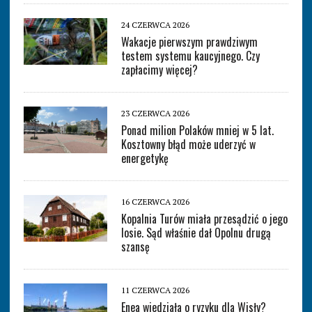
24 CZERWCA 2026
Wakacje pierwszym prawdziwym
testem systemu kaucyjnego. Czy
zapłacimy więcej?
23 CZERWCA 2026
Ponad milion Polaków mniej w 5 lat.
Kosztowny błąd może uderzyć w
energetykę
16 CZERWCA 2026
Kopalnia Turów miała przesądzić o jego
losie. Sąd właśnie dał Opolnu drugą
szansę
11 CZERWCA 2026
Enea wiedziała o ryzyku dla Wisły?