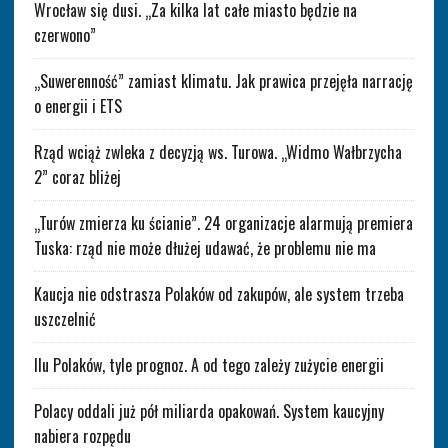
Wrocław się dusi. „Za kilka lat całe miasto będzie na
czerwono”
„Suwerenność” zamiast klimatu. Jak prawica przejęła narrację
o energii i ETS
Rząd wciąż zwleka z decyzją ws. Turowa. „Widmo Wałbrzycha
2” coraz bliżej
„Turów zmierza ku ścianie”. 24 organizacje alarmują premiera
Tuska: rząd nie może dłużej udawać, że problemu nie ma
Kaucja nie odstrasza Polaków od zakupów, ale system trzeba
uszczelnić
Ilu Polaków, tyle prognoz. A od tego zależy zużycie energii
Polacy oddali już pół miliarda opakowań. System kaucyjny
nabiera rozpędu