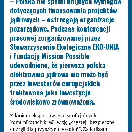
– Polska nie spełni unijnych wymogów
dotyczących finansowania projektów
jądrowych – ostrzegają organizacje
pozarządowe. Podczas konferencji
prasowej zorganizowanej przez
Stowarzyszenie Ekologiczne EKO-UNIA
i Fundację Mission Possible
udowodniono, że pierwsza polska
elektrownia jądrowa nie może być
przez inwestorów europejskich
traktowana jako inwestycja
środowiskowo zrównoważona.
Zdaniem ekspertów rząd w oficjalnych
komunikatach kreśli wizję „czystej i bezpiecznej
energii dla przyszłych pokoleń”. Za kulisami