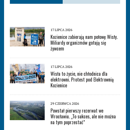
17 LIPCA 2026
Kozienice zabierają nam połowę Wisły.
Miliardy organizmów gotują się
żywcem
17 LIPCA 2026
Wisła to życie, nie chłodnica dla
elektrowni. Protest pod Elektrownią
Kozienice
29 CZERWCA 2026
Powstał pierwszy rezerwat we
Wrocławiu. „To sukces, ale nie można
na tym poprzestać”