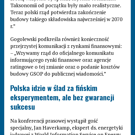
Taksonomii od początku były mało realistyczne.
Teraz polski rząd potwierdza zakończenie
budowy takiego składowiska najwcześniej w 2070
r.”
Gogolewski podkreśla również konieczność
przejrzystej komunikacji z rynkami finansowymi:
– „Wzywamy rząd do oficjalnego komunikatu
informującego rynki finansowe oraz agencje
ratingowe o tej zmianie oraz o podanie kosztów
budowy GSOP do publicznej wiadomości.”
Polska idzie w ślad za fińskim
eksperymentem, ale bez gwarancji
sukcesu
Na konferencji prasowej wystąpił gość
specjalny, Jan Haverkamp, ekspert ds. energetyki
jądrowej z World Information Service on Energy