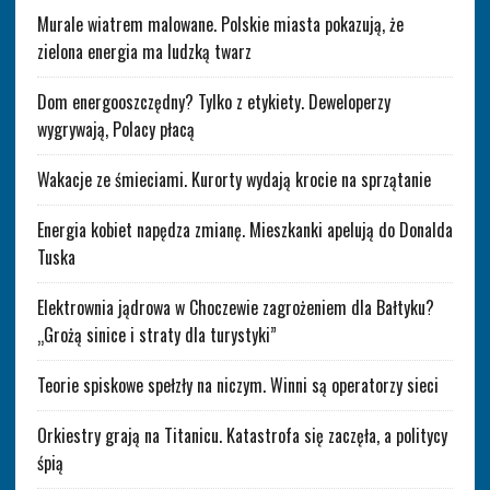
Murale wiatrem malowane. Polskie miasta pokazują, że
zielona energia ma ludzką twarz
Dom energooszczędny? Tylko z etykiety. Deweloperzy
wygrywają, Polacy płacą
Wakacje ze śmieciami. Kurorty wydają krocie na sprzątanie
Energia kobiet napędza zmianę. Mieszkanki apelują do Donalda
Tuska
Elektrownia jądrowa w Choczewie zagrożeniem dla Bałtyku?
„Grożą sinice i straty dla turystyki”
Teorie spiskowe spełzły na niczym. Winni są operatorzy sieci
Orkiestry grają na Titanicu. Katastrofa się zaczęła, a politycy
śpią