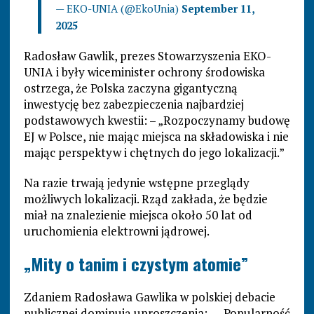
— EKO-UNIA (@EkoUnia)
September 11,
2025
Radosław Gawlik, prezes Stowarzyszenia EKO-
UNIA i były wiceminister ochrony środowiska
ostrzega, że Polska zaczyna gigantyczną
inwestycję bez zabezpieczenia najbardziej
podstawowych kwestii: – „Rozpoczynamy budowę
EJ w Polsce, nie mając miejsca na składowiska i nie
mając perspektyw i chętnych do jego lokalizacji.”
Na razie trwają jedynie wstępne przeglądy
możliwych lokalizacji. Rząd zakłada, że będzie
miał na znalezienie miejsca około 50 lat od
uruchomienia elektrowni jądrowej.
„Mity o tanim i czystym atomie”
Zdaniem Radosława Gawlika w polskiej debacie
publicznej dominują uproszczenia: – „Popularność