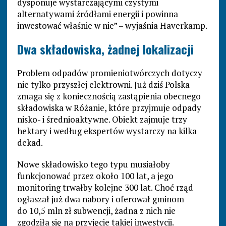
dysponuje wystarczającymi czystymi
alternatywami źródłami energii i powinna
inwestować właśnie w nie” – wyjaśnia Haverkamp.
Dwa składowiska, żadnej lokalizacji
Problem odpadów promieniotwórczych dotyczy
nie tylko przyszłej elektrowni. Już dziś Polska
zmaga się z koniecznością zastąpienia obecnego
składowiska w Różanie, które przyjmuje odpady
nisko- i średnioaktywne. Obiekt zajmuje trzy
hektary i według ekspertów wystarczy na kilka
dekad.
Nowe składowisko tego typu musiałoby
funkcjonować przez około 100 lat, a jego
monitoring trwałby kolejne 300 lat. Choć rząd
ogłaszał już dwa nabory i oferował gminom
do 10,5 mln zł subwencji, żadna z nich nie
zgodziła się na przyjęcie takiej inwestycji.