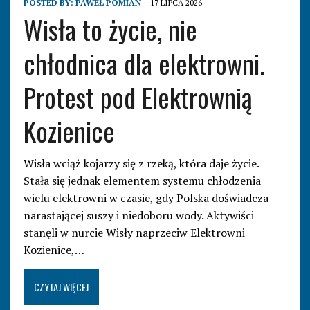
POSTED BY:
PAWEŁ POMIAN
17 LIPCA 2026
Wisła to życie, nie
chłodnica dla elektrowni.
Protest pod Elektrownią
Kozienice
Wisła wciąż kojarzy się z rzeką, która daje życie.
Stała się jednak elementem systemu chłodzenia
wielu elektrowni w czasie, gdy Polska doświadcza
narastającej suszy i niedoboru wody. Aktywiści
stanęli w nurcie Wisły naprzeciw Elektrowni
Kozienice,…
CZYTAJ WIĘCEJ