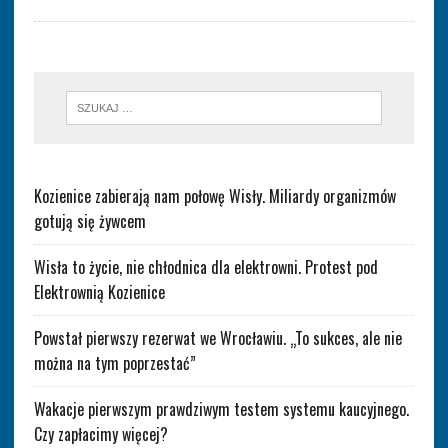
Kozienice zabierają nam połowę Wisły. Miliardy organizmów
gotują się żywcem
Wisła to życie, nie chłodnica dla elektrowni. Protest pod
Elektrownią Kozienice
Powstał pierwszy rezerwat we Wrocławiu. „To sukces, ale nie
można na tym poprzestać”
Wakacje pierwszym prawdziwym testem systemu kaucyjnego.
Czy zapłacimy więcej?