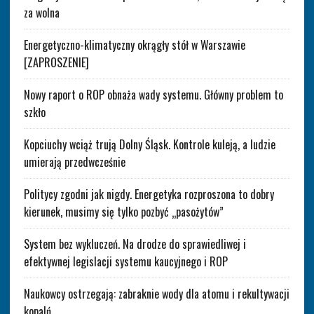
za wolna
Energetyczno-klimatyczny okrągły stół w Warszawie
[ZAPROSZENIE]
Nowy raport o ROP obnaża wady systemu. Główny problem to
szkło
Kopciuchy wciąż trują Dolny Śląsk. Kontrole kuleją, a ludzie
umierają przedwcześnie
Politycy zgodni jak nigdy. Energetyka rozproszona to dobry
kierunek, musimy się tylko pozbyć „pasożytów”
System bez wykluczeń. Na drodze do sprawiedliwej i
efektywnej legislacji systemu kaucyjnego i ROP
Naukowcy ostrzegają: zabraknie wody dla atomu i rekultywacji
kopalń