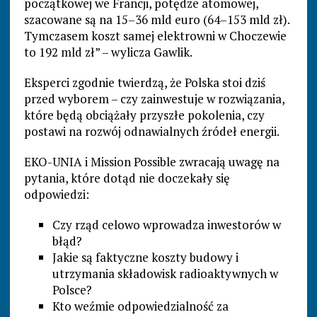
początkowej we Francji, potędze atomowej,
szacowane są na 15–36 mld euro (64–153 mld zł).
Tymczasem koszt samej elektrowni w Choczewie
to 192 mld zł” – wylicza Gawlik.
Eksperci zgodnie twierdzą, że Polska stoi dziś
przed wyborem – czy zainwestuje w rozwiązania,
które będą obciążały przyszłe pokolenia, czy
postawi na rozwój odnawialnych źródeł energii.
EKO-UNIA i Mission Possible zwracają uwagę na
pytania, które dotąd nie doczekały się
odpowiedzi:
Czy rząd celowo wprowadza inwestorów w
błąd?
Jakie są faktyczne koszty budowy i
utrzymania składowisk radioaktywnych w
Polsce?
Kto weźmie odpowiedzialność za