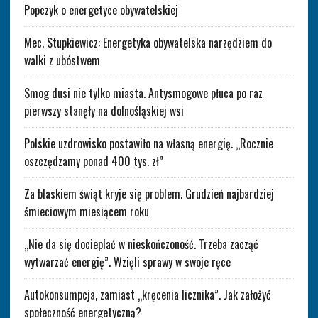
Popczyk o energetyce obywatelskiej
Mec. Stupkiewicz: Energetyka obywatelska narzędziem do
walki z ubóstwem
Smog dusi nie tylko miasta. Antysmogowe płuca po raz
pierwszy stanęły na dolnośląskiej wsi
Polskie uzdrowisko postawiło na własną energię. „Rocznie
oszczędzamy ponad 400 tys. zł”
Za blaskiem świąt kryje się problem. Grudzień najbardziej
śmieciowym miesiącem roku
„Nie da się docieplać w nieskończoność. Trzeba zacząć
wytwarzać energię”. Wzięli sprawy w swoje ręce
Autokonsumpcja, zamiast „kręcenia licznika”. Jak założyć
społeczność energetyczną?