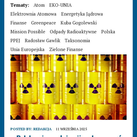
Tematy:
Atom
EKO-UNIA
Elektrownia Atomowa
Energetyka Jądrowa
Finanse
Greenpeace
Kuba Gogolewski
Mission Possible
Odpady Radioaktywne
Polska
PPEJ
Radosław Gawlik
Taksonomia
Unia Europejska
Zielone Finanse
POSTED BY:
REDAKCJA
11 WRZEŚNIA 2025