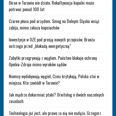
Ekran w Turowie nie działa. Rekultywacja kopalni może
potrwać ponad 100 lat
Czarne płuca pod urzędem. Smog na Dolnym Śląsku wciąż
zabija, mimo zakazu kopciuchów
Inwestycje w OZE pod presją nowych przepisów. Branża
ostrzega przed „blokadą energetyczną”
Zabytki przegrywają z węglem. Państwo blokuje ochronę
Opolna-Zdroju mimo wyroków sądów
Niemcy wydobywają węgiel, Czesi krytykują, Polska stoi w
miejscu. Kto zawiódł w Turowie?
Jak mądrze dokarmiać ptaki? Ornitolog o dwóch naczelnych
zasadach
Technologia już jest, ale prawo za nią nie nadąża. Grzegorz