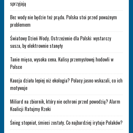
sprzyjają
Bez wody nie będzie też prądu. Polska stoi przed poważnym
problemem
Światowy Dzień Wody. Ostrzeżenie dla Polski: wystarczy
susza, by elektrownie stanęły
Tanie mięso, wysoka cena. Kulisy przemysłowej hodowli w
Polsce
Kaucja działa lepiej niż ekologia? Polacy jasno wskazali, co ich
motywuje
Miliard na zbiornik, który nie ochroni przed powodzią? Alarm
Koalicji Ratujmy Rzeki
Śnieg stopniał, śmieci zostały. Co najbardziej irytuje Polaków?