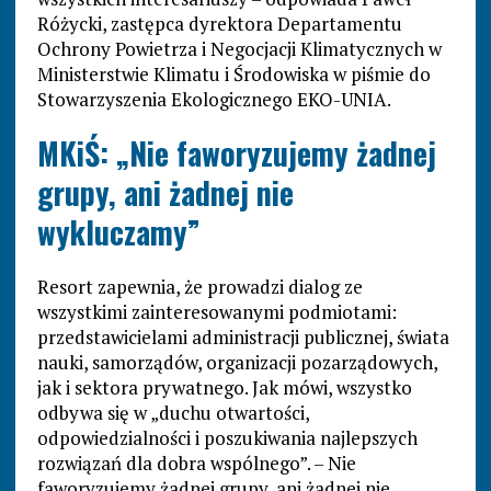
Różycki, zastępca dyrektora Departamentu
Ochrony Powietrza i Negocjacji Klimatycznych w
Ministerstwie Klimatu i Środowiska w piśmie do
Stowarzyszenia Ekologicznego EKO-UNIA.
MKiŚ: „Nie faworyzujemy żadnej
grupy, ani żadnej nie
wykluczamy”
Resort zapewnia, że prowadzi dialog ze
wszystkimi zainteresowanymi podmiotami:
przedstawicielami administracji publicznej, świata
nauki, samorządów, organizacji pozarządowych,
jak i sektora prywatnego. Jak mówi, wszystko
odbywa się w „duchu otwartości,
odpowiedzialności i poszukiwania najlepszych
rozwiązań dla dobra wspólnego”. – Nie
faworyzujemy żadnej grupy, ani żadnej nie