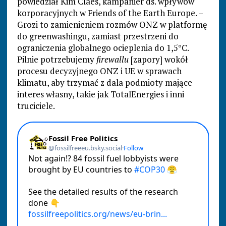
powiedział Kim Claes, kampanier ds. wpływów
korporacyjnych w Friends of the Earth Europe. –
Grozi to zamienieniem rozmów ONZ w platformę
do greenwashingu, zamiast przestrzeni do
ograniczenia globalnego ocieplenia do 1,5°C.
Pilnie potrzebujemy
firewallu
[zapory] wokół
procesu decyzyjnego ONZ i UE w sprawach
klimatu, aby trzymać z dala podmioty mające
interes własny, takie jak TotalEnergies i inni
truciciele.