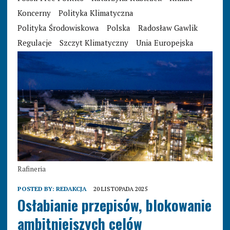
Koncerny
Polityka Klimatyczna
Polityka Środowiskowa
Polska
Radosław Gawlik
Regulacje
Szczyt Klimatyczny
Unia Europejska
Rafineria
POSTED BY:
REDAKCJA
20 LISTOPADA 2025
Osłabianie przepisów, blokowanie
ambitniejszych celów