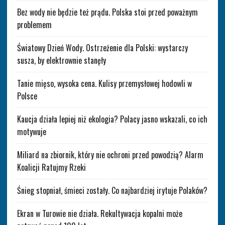
Bez wody nie będzie też prądu. Polska stoi przed poważnym
problemem
Światowy Dzień Wody. Ostrzeżenie dla Polski: wystarczy
susza, by elektrownie stanęły
Tanie mięso, wysoka cena. Kulisy przemysłowej hodowli w
Polsce
Kaucja działa lepiej niż ekologia? Polacy jasno wskazali, co ich
motywuje
Miliard na zbiornik, który nie ochroni przed powodzią? Alarm
Koalicji Ratujmy Rzeki
Śnieg stopniał, śmieci zostały. Co najbardziej irytuje Polaków?
Ekran w Turowie nie działa. Rekultywacja kopalni może