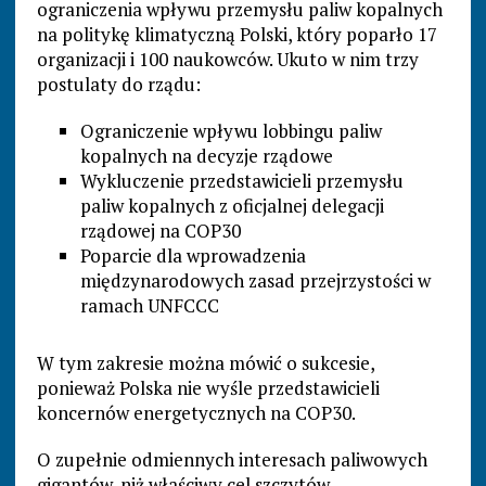
ograniczenia wpływu przemysłu paliw kopalnych
na politykę klimatyczną Polski, który poparło 17
organizacji i 100 naukowców. Ukuto w nim trzy
postulaty do rządu:
Ograniczenie wpływu lobbingu paliw
kopalnych na decyzje rządowe
Wykluczenie przedstawicieli przemysłu
paliw kopalnych z oficjalnej delegacji
rządowej na COP30
Poparcie dla wprowadzenia
międzynarodowych zasad przejrzystości w
ramach UNFCCC
W tym zakresie można mówić o sukcesie,
ponieważ Polska nie wyśle przedstawicieli
koncernów energetycznych na COP30.
O zupełnie odmiennych interesach paliwowych
gigantów, niż właściwy cel szczytów