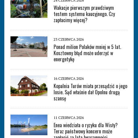
24 CZERWCA 2026
Wakacje pierwszym prawdziwym
testem systemu kaucyjnego. Czy
zapłacimy więcej?
23 CZERWCA 2026
Ponad milion Polaków mniej w 5 lat.
Kosztowny błąd może uderzyć w
energetykę
16 CZERWCA 2026
Kopalnia Turów miała przesądzić o jego
losie. Sąd właśnie dał Opolnu drugą
szansę
11 CZERWCA 2026
Enea wiedziała o ryzyku dla Wisły?
Teraz państwowy koncern może
zapłacić za lata bezczynności