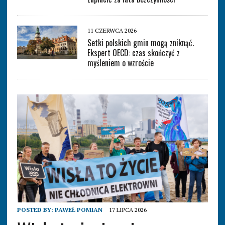
11 CZERWCA 2026
Setki polskich gmin mogą zniknąć.
Ekspert OECD: czas skończyć z
myśleniem o wzroście
POSTED BY:
PAWEŁ POMIAN
17 LIPCA 2026