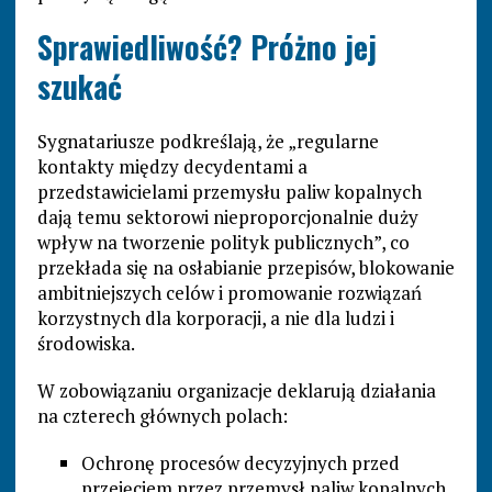
Sprawiedliwość? Próżno jej
szukać
Sygnatariusze podkreślają, że „regularne
kontakty między decydentami a
przedstawicielami przemysłu paliw kopalnych
dają temu sektorowi nieproporcjonalnie duży
wpływ na tworzenie polityk publicznych”, co
przekłada się na osłabianie przepisów, blokowanie
ambitniejszych celów i promowanie rozwiązań
korzystnych dla korporacji, a nie dla ludzi i
środowiska.
W zobowiązaniu organizacje deklarują działania
na czterech głównych polach:
Ochronę procesów decyzyjnych przed
przejęciem przez przemysł paliw kopalnych,