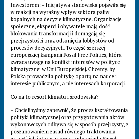
Inwestorem: – Inicjatywa stanowiska pojawiła się
w reakcji na wyraźny wpływ sektora paliw
kopalnych na decyzje klimatyczne. Organizacje
społeczne, eksperci i obywatele mają dość
blokowania transformacji i domagają się
przejrzystości oraz odsunięcia lobbystów od
procesów decyzyjnych. To część szerszej
europejskiej kampanii Fossil Free Politics, która
zwraca uwagę na konflikt interesów w polityce
klimatycznej w Unii Europejskiej. Chcemy, by
Polska prowadziła politykę opartą na nauce i
interesie publicznym, a nie interesach korporacji.
Co na to resort klimatu i środowiska?
– Chcielibyśmy zapewnić, że proces kształtowania
polityki klimatycznej oraz przygotowania aktów
wykonawczych odbywa się w sposób przejrzysty, z
poszanowaniem zasad równego traktowania
wszystkich interesariuszy – odpowiada Paweł