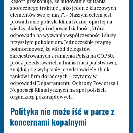
Resort przekonuje, że budowanie zaufania
społecznego traktuje „jako jeden z kluczowych
elementów swojej misji”. – Naszym celem jest
prowadzenie polityki klimatycznej opartej na
wiedzy, dialogu i odpowiedzialności, która
odpowiada na wyzwania współczesności i służy
przyszłym pokoleniom. Jednocześnie pragnę
poinformować, że wśród delegatów
zarejestrowanych z ramienia Polski na COP30,
prócz przedstawicieli administracji państwowej,
znajdują się wyłącznie przedstawiciele think-
tanków i firm doradczych – czytamy w
odpowiedzi Departamentu Ochrony Powietrza i
Negocjacji Klimatycznych na apel polskich
organizacji pozarządowych.
Polityka nie może iść w parze z
koncernami kopalnymi