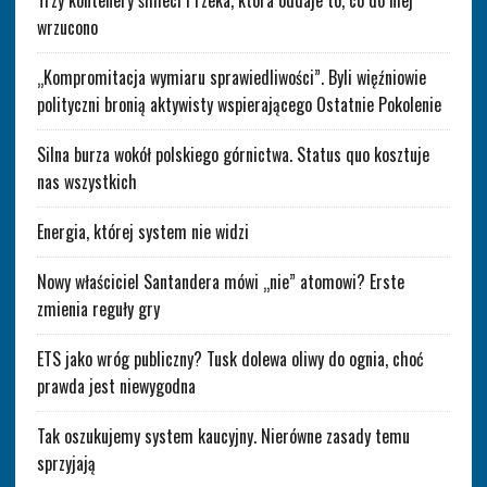
wrzucono
„Kompromitacja wymiaru sprawiedliwości”. Byli więźniowie
polityczni bronią aktywisty wspierającego Ostatnie Pokolenie
Silna burza wokół polskiego górnictwa. Status quo kosztuje
nas wszystkich
Energia, której system nie widzi
Nowy właściciel Santandera mówi „nie” atomowi? Erste
zmienia reguły gry
ETS jako wróg publiczny? Tusk dolewa oliwy do ognia, choć
prawda jest niewygodna
Tak oszukujemy system kaucyjny. Nierówne zasady temu
sprzyjają