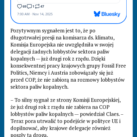
Pozytywnym sygnałem jest to, że po
długotrwałej presji na komisarza ds. klimatu,
Komisja Europejska nie uwzględniła w swojej
delegacji żadnych lobbystów sektora paliw
kopalnych — już drugi rok z rzędu. Dzięki
konsekwentnej pracy krajowych grupy Fossil Free
Politics, Niemcy i Austria zobowiązały się już
przed COP, że nie zabiorą na rozmowy lobbystów
sektora paliw kopalnych.
– To silny sygnał ze strony Komisji Europejskiej,
że już drugi rok z rzędu nie zabiera na COP
lobbystów paliw kopalnych — powiedział Claes. –
Teraz pora utrwalić to podejście w polityce UE i
dopilnować, aby krajowe delegacje również
poszły tą drogą.