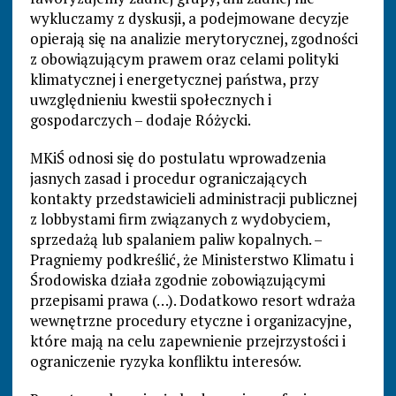
wykluczamy z dyskusji, a podejmowane decyzje
opierają się na analizie merytorycznej, zgodności
z obowiązującym prawem oraz celami polityki
klimatycznej i energetycznej państwa, przy
uwzględnieniu kwestii społecznych i
gospodarczych – dodaje Różycki.
MKiŚ odnosi się do postulatu wprowadzenia
jasnych zasad i procedur ograniczających
kontakty przedstawicieli administracji publicznej
z lobbystami firm związanych z wydobyciem,
sprzedażą lub spalaniem paliw kopalnych. –
Pragniemy podkreślić, że Ministerstwo Klimatu i
Środowiska działa zgodnie zobowiązującymi
przepisami prawa (…). Dodatkowo resort wdraża
wewnętrzne procedury etyczne i organizacyjne,
które mają na celu zapewnienie przejrzystości i
ograniczenie ryzyka konfliktu interesów.