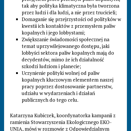
tak aby polityka klimatyczna była tworzona
przez ludzi i dla ludzi, a nie przez trucicieli;
Domaganie się przejrzystości od polityków w
kwestii ich kontaktów z przemysłem paliw
kopalnych i jego lobbystami;
Zwiększanie świadomości społecznej na
temat uprzywilejowanego dostępu, jaki
lobbyści sektora paliw kopalnych mają do
decydentów, mimo że ich działalność
szkodzi ludziom i planecie;
Uczynienie polityki wolnej od paliw
kopalnych kluczowym elementem naszej
pracy poprzez dostosowanie partnerstw,
udziału w wydarzeniach i działań
publicznych do tego celu.
Katarzyna Kubiczek, koordynatorka kampanii z
ramienia Stowarzyszenia Ekologicznego EKO-
UNIA, mówi w rozmowie z Odpowiedzialnym