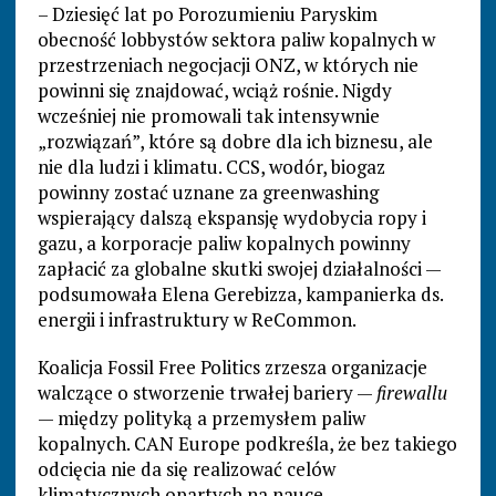
– Dziesięć lat po Porozumieniu Paryskim
obecność lobbystów sektora paliw kopalnych w
przestrzeniach negocjacji ONZ, w których nie
powinni się znajdować, wciąż rośnie. Nigdy
wcześniej nie promowali tak intensywnie
„rozwiązań”, które są dobre dla ich biznesu, ale
nie dla ludzi i klimatu. CCS, wodór, biogaz
powinny zostać uznane za greenwashing
wspierający dalszą ekspansję wydobycia ropy i
gazu, a korporacje paliw kopalnych powinny
zapłacić za globalne skutki swojej działalności —
podsumowała Elena Gerebizza, kampanierka ds.
energii i infrastruktury w ReCommon.
Koalicja Fossil Free Politics zrzesza organizacje
walczące o stworzenie trwałej bariery —
firewallu
— między polityką a przemysłem paliw
kopalnych. CAN Europe podkreśla, że bez takiego
odcięcia nie da się realizować celów
klimatycznych opartych na nauce.