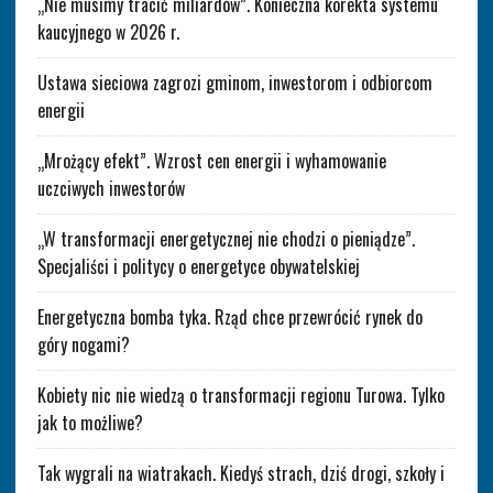
„Nie musimy tracić miliardów”. Konieczna korekta systemu
kaucyjnego w 2026 r.
Ustawa sieciowa zagrozi gminom, inwestorom i odbiorcom
energii
„Mrożący efekt”. Wzrost cen energii i wyhamowanie
uczciwych inwestorów
„W transformacji energetycznej nie chodzi o pieniądze”.
Specjaliści i politycy o energetyce obywatelskiej
Energetyczna bomba tyka. Rząd chce przewrócić rynek do
góry nogami?
Kobiety nic nie wiedzą o transformacji regionu Turowa. Tylko
jak to możliwe?
Tak wygrali na wiatrakach. Kiedyś strach, dziś drogi, szkoły i