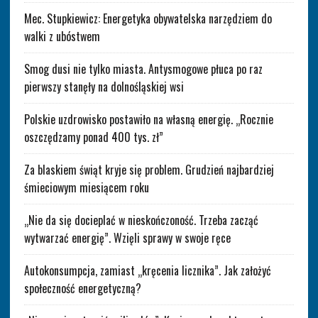
Mec. Stupkiewicz: Energetyka obywatelska narzędziem do
walki z ubóstwem
Smog dusi nie tylko miasta. Antysmogowe płuca po raz
pierwszy stanęły na dolnośląskiej wsi
Polskie uzdrowisko postawiło na własną energię. „Rocznie
oszczędzamy ponad 400 tys. zł”
Za blaskiem świąt kryje się problem. Grudzień najbardziej
śmieciowym miesiącem roku
„Nie da się docieplać w nieskończoność. Trzeba zacząć
wytwarzać energię”. Wzięli sprawy w swoje ręce
Autokonsumpcja, zamiast „kręcenia licznika”. Jak założyć
społeczność energetyczną?