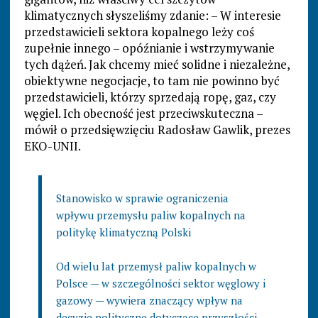
klimatycznych słyszeliśmy zdanie: – W interesie
przedstawicieli sektora kopalnego leży coś
zupełnie innego – opóźnianie i wstrzymywanie
tych dążeń. Jak chcemy mieć solidne i niezależne,
obiektywne negocjacje, to tam nie powinno być
przedstawicieli, którzy sprzedają ropę, gaz, czy
węgiel. Ich obecność jest przeciwskuteczna –
mówił o przedsięwzięciu Radosław Gawlik, prezes
EKO-UNII.
Stanowisko w sprawie ograniczenia
wpływu przemysłu paliw kopalnych na
politykę klimatyczną Polski
Od wielu lat przemysł paliw kopalnych w
Polsce — w szczególności sektor węglowy i
gazowy — wywiera znaczący wpływ na
decyzje polityczne dotyczące przyszłości