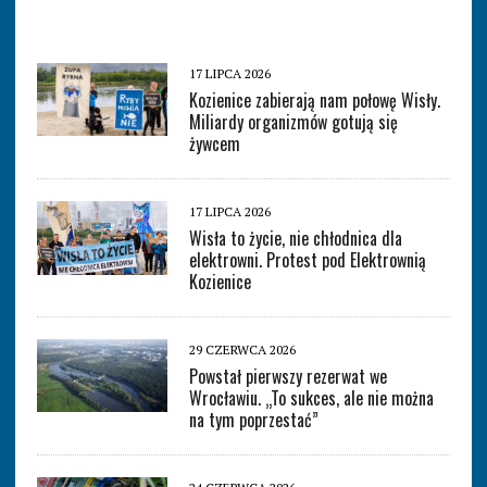
17 LIPCA 2026
Kozienice zabierają nam połowę Wisły.
Miliardy organizmów gotują się
żywcem
17 LIPCA 2026
Wisła to życie, nie chłodnica dla
elektrowni. Protest pod Elektrownią
Kozienice
29 CZERWCA 2026
Powstał pierwszy rezerwat we
Wrocławiu. „To sukces, ale nie można
na tym poprzestać”