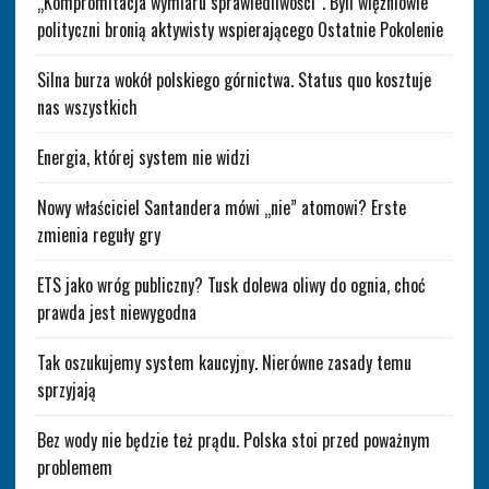
„Kompromitacja wymiaru sprawiedliwości”. Byli więźniowie
polityczni bronią aktywisty wspierającego Ostatnie Pokolenie
Silna burza wokół polskiego górnictwa. Status quo kosztuje
nas wszystkich
Energia, której system nie widzi
Nowy właściciel Santandera mówi „nie” atomowi? Erste
zmienia reguły gry
ETS jako wróg publiczny? Tusk dolewa oliwy do ognia, choć
prawda jest niewygodna
Tak oszukujemy system kaucyjny. Nierówne zasady temu
sprzyjają
Bez wody nie będzie też prądu. Polska stoi przed poważnym
problemem