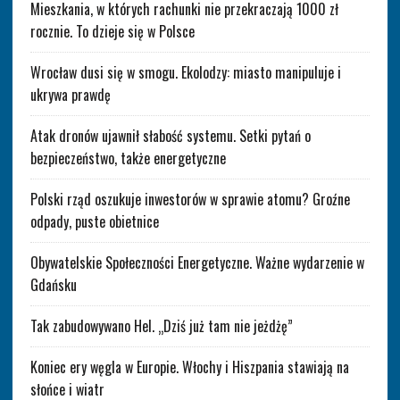
Mieszkania, w których rachunki nie przekraczają 1000 zł
rocznie. To dzieje się w Polsce
Wrocław dusi się w smogu. Ekolodzy: miasto manipuluje i
ukrywa prawdę
Atak dronów ujawnił słabość systemu. Setki pytań o
bezpieczeństwo, także energetyczne
Polski rząd oszukuje inwestorów w sprawie atomu? Groźne
odpady, puste obietnice
Obywatelskie Społeczności Energetyczne. Ważne wydarzenie w
Gdańsku
Tak zabudowywano Hel. „Dziś już tam nie jeżdżę”
Koniec ery węgla w Europie. Włochy i Hiszpania stawiają na
słońce i wiatr