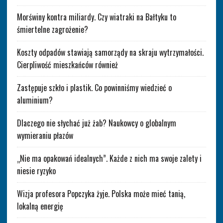
Morświny kontra miliardy. Czy wiatraki na Bałtyku to
śmiertelne zagrożenie?
Koszty odpadów stawiają samorządy na skraju wytrzymałości.
Cierpliwość mieszkańców również
Zastępuje szkło i plastik. Co powinniśmy wiedzieć o
aluminium?
Dlaczego nie słychać już żab? Naukowcy o globalnym
wymieraniu płazów
„Nie ma opakowań idealnych”. Każde z nich ma swoje zalety i
niesie ryzyko
Wizja profesora Popczyka żyje. Polska może mieć tanią,
lokalną energię