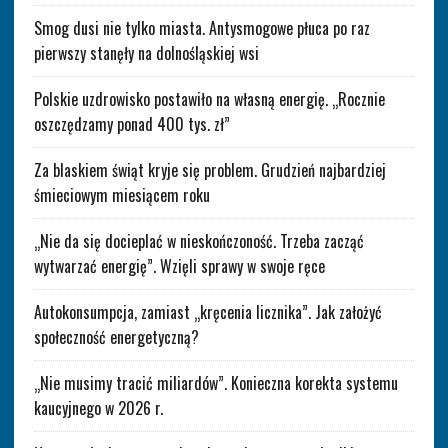
Smog dusi nie tylko miasta. Antysmogowe płuca po raz
pierwszy stanęły na dolnośląskiej wsi
Polskie uzdrowisko postawiło na własną energię. „Rocznie
oszczędzamy ponad 400 tys. zł”
Za blaskiem świąt kryje się problem. Grudzień najbardziej
śmieciowym miesiącem roku
„Nie da się docieplać w nieskończoność. Trzeba zacząć
wytwarzać energię”. Wzięli sprawy w swoje ręce
Autokonsumpcja, zamiast „kręcenia licznika”. Jak założyć
społeczność energetyczną?
„Nie musimy tracić miliardów”. Konieczna korekta systemu
kaucyjnego w 2026 r.