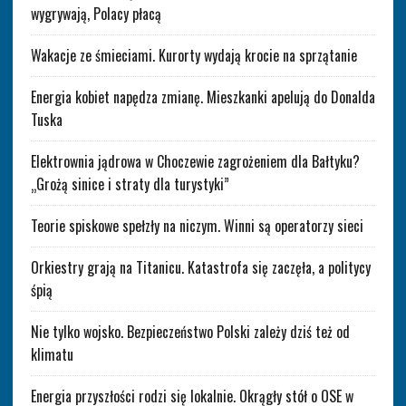
wygrywają, Polacy płacą
Wakacje ze śmieciami. Kurorty wydają krocie na sprzątanie
Energia kobiet napędza zmianę. Mieszkanki apelują do Donalda
Tuska
Elektrownia jądrowa w Choczewie zagrożeniem dla Bałtyku?
„Grożą sinice i straty dla turystyki”
Teorie spiskowe spełzły na niczym. Winni są operatorzy sieci
Orkiestry grają na Titanicu. Katastrofa się zaczęła, a politycy
śpią
Nie tylko wojsko. Bezpieczeństwo Polski zależy dziś też od
klimatu
Energia przyszłości rodzi się lokalnie. Okrągły stół o OSE w