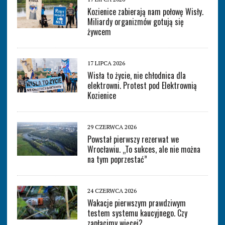
Kozienice zabierają nam połowę Wisły.
Miliardy organizmów gotują się
żywcem
17 LIPCA 2026
Wisła to życie, nie chłodnica dla
elektrowni. Protest pod Elektrownią
Kozienice
29 CZERWCA 2026
Powstał pierwszy rezerwat we
Wrocławiu. „To sukces, ale nie można
na tym poprzestać”
24 CZERWCA 2026
Wakacje pierwszym prawdziwym
testem systemu kaucyjnego. Czy
zapłacimy więcej?