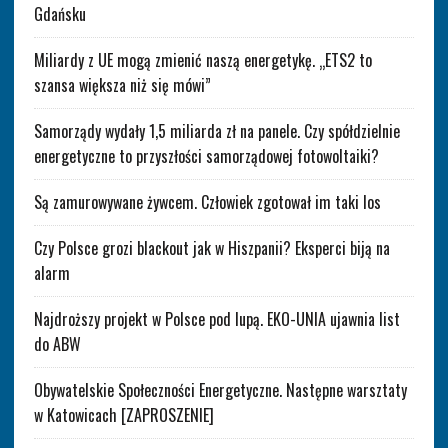
Gdańsku
Miliardy z UE mogą zmienić naszą energetykę. „ETS2 to
szansa większa niż się mówi”
Samorządy wydały 1,5 miliarda zł na panele. Czy spółdzielnie
energetyczne to przyszłości samorządowej fotowoltaiki?
Są zamurowywane żywcem. Człowiek zgotował im taki los
Czy Polsce grozi blackout jak w Hiszpanii? Eksperci biją na
alarm
Najdroższy projekt w Polsce pod lupą. EKO-UNIA ujawnia list
do ABW
Obywatelskie Społeczności Energetyczne. Następne warsztaty
w Katowicach [ZAPROSZENIE]