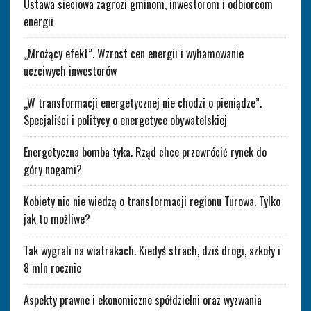
Ustawa sieciowa zagrozi gminom, inwestorom i odbiorcom
energii
„Mrożący efekt”. Wzrost cen energii i wyhamowanie
uczciwych inwestorów
„W transformacji energetycznej nie chodzi o pieniądze”.
Specjaliści i politycy o energetyce obywatelskiej
Energetyczna bomba tyka. Rząd chce przewrócić rynek do
góry nogami?
Kobiety nic nie wiedzą o transformacji regionu Turowa. Tylko
jak to możliwe?
Tak wygrali na wiatrakach. Kiedyś strach, dziś drogi, szkoły i
8 mln rocznie
Aspekty prawne i ekonomiczne spółdzielni oraz wyzwania