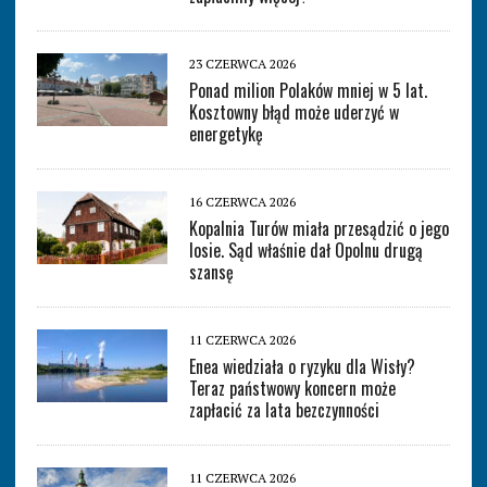
23 CZERWCA 2026
Ponad milion Polaków mniej w 5 lat.
Kosztowny błąd może uderzyć w
energetykę
16 CZERWCA 2026
Kopalnia Turów miała przesądzić o jego
losie. Sąd właśnie dał Opolnu drugą
szansę
11 CZERWCA 2026
Enea wiedziała o ryzyku dla Wisły?
Teraz państwowy koncern może
zapłacić za lata bezczynności
11 CZERWCA 2026