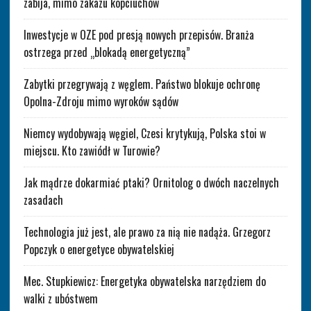
zabija, mimo zakazu kopciuchów
Inwestycje w OZE pod presją nowych przepisów. Branża
ostrzega przed „blokadą energetyczną”
Zabytki przegrywają z węglem. Państwo blokuje ochronę
Opolna-Zdroju mimo wyroków sądów
Niemcy wydobywają węgiel, Czesi krytykują, Polska stoi w
miejscu. Kto zawiódł w Turowie?
Jak mądrze dokarmiać ptaki? Ornitolog o dwóch naczelnych
zasadach
Technologia już jest, ale prawo za nią nie nadąża. Grzegorz
Popczyk o energetyce obywatelskiej
Mec. Stupkiewicz: Energetyka obywatelska narzędziem do
walki z ubóstwem