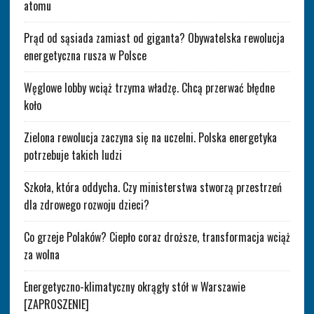
atomu
Prąd od sąsiada zamiast od giganta? Obywatelska rewolucja
energetyczna rusza w Polsce
Węglowe lobby wciąż trzyma władzę. Chcą przerwać błędne
koło
Zielona rewolucja zaczyna się na uczelni. Polska energetyka
potrzebuje takich ludzi
Szkoła, która oddycha. Czy ministerstwa stworzą przestrzeń
dla zdrowego rozwoju dzieci?
Co grzeje Polaków? Ciepło coraz droższe, transformacja wciąż
za wolna
Energetyczno-klimatyczny okrągły stół w Warszawie
[ZAPROSZENIE]