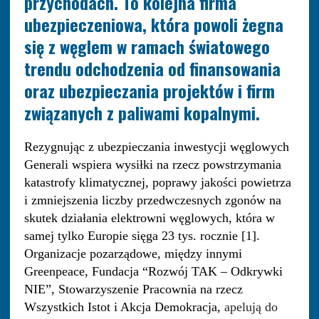
przychodach. To kolejna firma
ubezpieczeniowa, która powoli żegna
się z węglem w ramach światowego
trendu odchodzenia od finansowania
oraz ubezpieczania projektów i firm
związanych z paliwami kopalnymi.
Rezygnując z ubezpieczania inwest
ycji węglowych
Generali wspiera wysiłki na rzecz powstrzymania
katastrofy klimatycznej, poprawy jakości powietrza
i zmniejszenia liczby przedwczesnych zgonów na
skutek działania elektrowni węglowych, która w
samej tylko Europie sięga 23 tys. rocznie [1].
Organizacje pozarządowe, między innymi
Greenpeace, Fundacja “Rozwój TAK – Odkrywki
NIE”, Stowarzyszenie Pracownia na rzecz
Wszystkich Istot i Akcja Demokracja,
apelują do