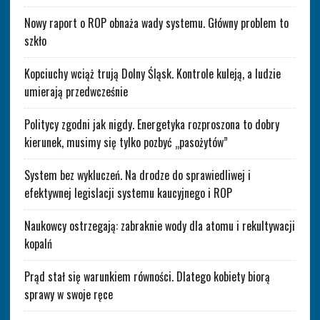
Nowy raport o ROP obnaża wady systemu. Główny problem to
szkło
Kopciuchy wciąż trują Dolny Śląsk. Kontrole kuleją, a ludzie
umierają przedwcześnie
Politycy zgodni jak nigdy. Energetyka rozproszona to dobry
kierunek, musimy się tylko pozbyć „pasożytów”
System bez wykluczeń. Na drodze do sprawiedliwej i
efektywnej legislacji systemu kaucyjnego i ROP
Naukowcy ostrzegają: zabraknie wody dla atomu i rekultywacji
kopalń
Prąd stał się warunkiem równości. Dlatego kobiety biorą
sprawy w swoje ręce