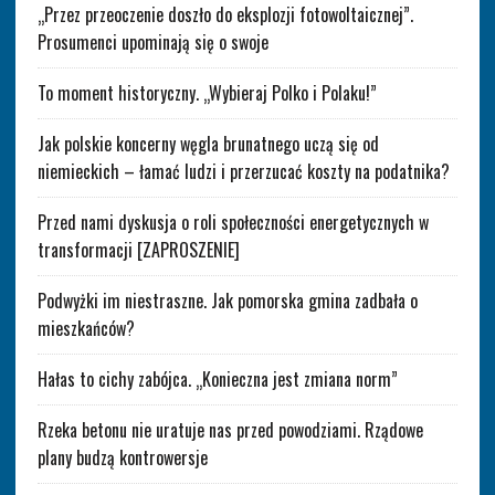
„Przez przeoczenie doszło do eksplozji fotowoltaicznej”.
Prosumenci upominają się o swoje
To moment historyczny. „Wybieraj Polko i Polaku!”
Jak polskie koncerny węgla brunatnego uczą się od
niemieckich – łamać ludzi i przerzucać koszty na podatnika?
Przed nami dyskusja o roli społeczności energetycznych w
transformacji [ZAPROSZENIE]
Podwyżki im niestraszne. Jak pomorska gmina zadbała o
mieszkańców?
Hałas to cichy zabójca. „Konieczna jest zmiana norm”
Rzeka betonu nie uratuje nas przed powodziami. Rządowe
plany budzą kontrowersje