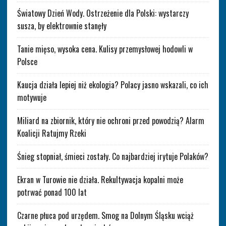
Światowy Dzień Wody. Ostrzeżenie dla Polski: wystarczy
susza, by elektrownie stanęły
Tanie mięso, wysoka cena. Kulisy przemysłowej hodowli w
Polsce
Kaucja działa lepiej niż ekologia? Polacy jasno wskazali, co ich
motywuje
Miliard na zbiornik, który nie ochroni przed powodzią? Alarm
Koalicji Ratujmy Rzeki
Śnieg stopniał, śmieci zostały. Co najbardziej irytuje Polaków?
Ekran w Turowie nie działa. Rekultywacja kopalni może
potrwać ponad 100 lat
Czarne płuca pod urzędem. Smog na Dolnym Śląsku wciąż