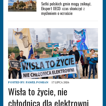
Setki polskich gmin mogą zniknąć.
Ekspert OECD: czas skończyć z
myśleniem o wzroście
POSTED BY:
PAWEŁ POMIAN
17 LIPCA 2026
Wisła to życie, nie
chłodnica dla elektrowni.