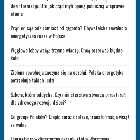
dezinformację. Oto jak rząd myli opinię publiczną w sprawie
atomu
Prąd od sąsiada zamiast od giganta? Obywatelska rewolucja
energetyczna rusza w Polsce
Węglowe lobby wciąż trzyma władzę. Chcą przerwać błędne
koło
Zielona rewolucja zaczyna się na uczelni. Polska energetyka
potrzebuje takich ludzi
Szkoła, która oddycha. Czy ministerstwa stworzą przestrzeń
dla zdrowego rozwoju dzieci?
Co grzeje Polaków? Ciepło coraz droższe, transformacja wciąż
za wolna
Energetyczno-klimatyczny okrągły stół w Warszawie