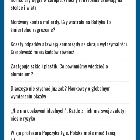
słońce i wiatr
Morświny kontra miliardy. Czy wiatraki na Bałtyku to
śmiertelne zagrożenie?
Koszty odpadów stawiają samorządy na skraju wytrzymałości.
Cierpliwość mieszkańców również
Zastępuje szkło i plastik. Co powinniśmy wiedzieć o
aluminium?
Dlaczego nie słychać już żab? Naukowcy o globalnym
wymieraniu płazów
„Nie ma opakowań idealnych”. Każde z nich ma swoje zalety i
niesie ryzyko
Wizja profesora Popczyka żyje. Polska może mieć tanią,