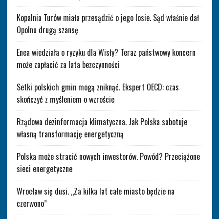
Kopalnia Turów miała przesądzić o jego losie. Sąd właśnie dał
Opolnu drugą szansę
Enea wiedziała o ryzyku dla Wisły? Teraz państwowy koncern
może zapłacić za lata bezczynności
Setki polskich gmin mogą zniknąć. Ekspert OECD: czas
skończyć z myśleniem o wzroście
Rządowa dezinformacja klimatyczna. Jak Polska sabotuje
własną transformację energetyczną
Polska może stracić nowych inwestorów. Powód? Przeciążone
sieci energetyczne
Wrocław się dusi. „Za kilka lat całe miasto będzie na
czerwono”