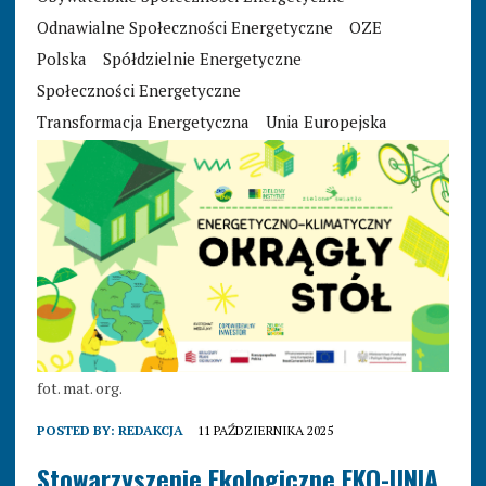
Odnawialne Społeczności Energetyczne
OZE
Polska
Spółdzielnie Energetyczne
Społeczności Energetyczne
Transformacja Energetyczna
Unia Europejska
fot. mat. org.
POSTED BY:
REDAKCJA
11 PAŹDZIERNIKA 2025
Stowarzyszenie Ekologiczne EKO-UNIA