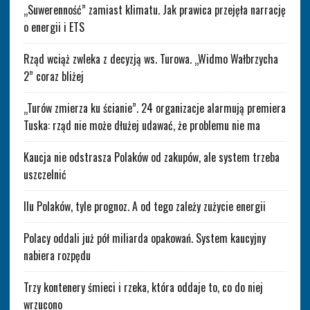
„Suwerenność” zamiast klimatu. Jak prawica przejęła narrację
o energii i ETS
Rząd wciąż zwleka z decyzją ws. Turowa. „Widmo Wałbrzycha
2” coraz bliżej
„Turów zmierza ku ścianie”. 24 organizacje alarmują premiera
Tuska: rząd nie może dłużej udawać, że problemu nie ma
Kaucja nie odstrasza Polaków od zakupów, ale system trzeba
uszczelnić
Ilu Polaków, tyle prognoz. A od tego zależy zużycie energii
Polacy oddali już pół miliarda opakowań. System kaucyjny
nabiera rozpędu
Trzy kontenery śmieci i rzeka, która oddaje to, co do niej
wrzucono