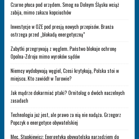
Czarne płuca pod urzędem. Smog na Dolnym Śląsku wciąż
zabija, mimo zakazu kopciuchów
Inwestycje w OZE pod presją nowych przepisów. Branża
ostrzega przed „blokadą energetyczną”
Zabytki przegrywają z węglem. Państwo blokuje ochronę
Opolna-Zdroju mimo wyroków sądów
Niemcy wydobywają węgiel, Czesi krytykują, Polska stoi w
miejscu. Kto zawiódł w Turowie?
Jak mądrze dokarmiać ptaki? Ornitolog o dwóch naczelnych
zasadach
Technologia już jest, ale prawo za nią nie nadąża. Grzegorz
Popczyk o energetyce obywatelskiej
Mec. Stupkiewicz: Energetyka obywatelska narzędziem do