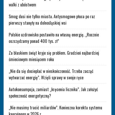
walki z ubóstwem
Smog dusi nie tylko miasta. Antysmogowe płuca po raz
pierwszy stanęły na dolnośląskiej wsi
Polskie uzdrowisko postawiło na własną energię. „Rocznie
oszczędzamy ponad 400 tys. zł”
Za blaskiem świąt kryje się problem. Grudzień najbardziej
śmieciowym miesiącem roku
„Nie da się docieplać w nieskończoność. Trzeba zacząć
wytwarzać energię”. Wzięli sprawy w swoje ręce
Autokonsumpcja, zamiast „kręcenia licznika”. Jak założyć
społeczność energetyczną?
„Nie musimy tracić miliardów”. Konieczna korekta systemu
kaucyjnego w 2026 r.