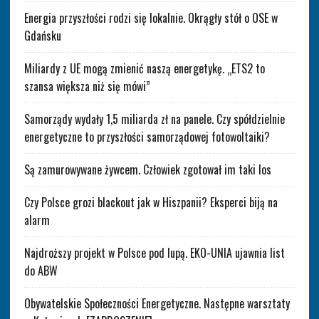
Energia przyszłości rodzi się lokalnie. Okrągły stół o OSE w
Gdańsku
Miliardy z UE mogą zmienić naszą energetykę. „ETS2 to
szansa większa niż się mówi”
Samorządy wydały 1,5 miliarda zł na panele. Czy spółdzielnie
energetyczne to przyszłości samorządowej fotowoltaiki?
Są zamurowywane żywcem. Człowiek zgotował im taki los
Czy Polsce grozi blackout jak w Hiszpanii? Eksperci biją na
alarm
Najdroższy projekt w Polsce pod lupą. EKO-UNIA ujawnia list
do ABW
Obywatelskie Społeczności Energetyczne. Następne warsztaty