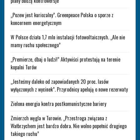
plany budzą kontrowersje
„Pozew jest kuriozalny”. Greenpeace Polska o sporze z
koncernem energetycznym
W Polsce działa 1,7 mln instalacji fotowoltaicznych. „Ale nie
mamy ruchu społecznego”
„Premierze, dbaj o ludzi!” Aktywiści protestują na terenie
kopalni Turów
„Jesteśmy daleko od zapowiadanych 20 proc. lasów
wyłączonych z wycinek”. Przyrodnicy apelują o nowe rezerwaty
Zielona energia kontra postkomunistyczne bariery
Zmierzch węgla w Turowie. „Przestroga związana z
Wałbrzychem jest bardzo dobra. Nie wolno popełnić drugiego
takiego ruchu”