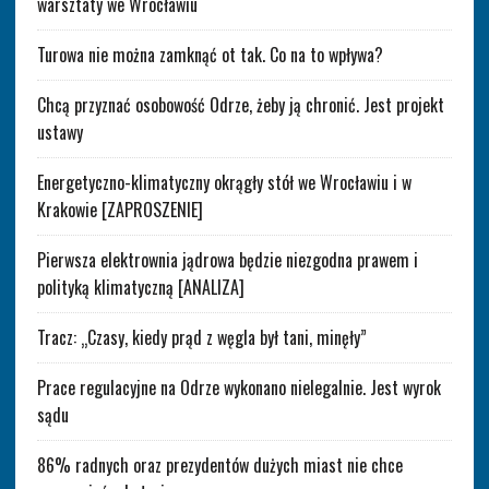
warsztaty we Wrocławiu
Turowa nie można zamknąć ot tak. Co na to wpływa?
Chcą przyznać osobowość Odrze, żeby ją chronić. Jest projekt
ustawy
Energetyczno-klimatyczny okrągły stół we Wrocławiu i w
Krakowie [ZAPROSZENIE]
Pierwsza elektrownia jądrowa będzie niezgodna prawem i
polityką klimatyczną [ANALIZA]
Tracz: „Czasy, kiedy prąd z węgla był tani, minęły”
Prace regulacyjne na Odrze wykonano nielegalnie. Jest wyrok
sądu
86% radnych oraz prezydentów dużych miast nie chce