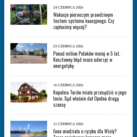
24 CZERWCA 2026
Wakacje pierwszym prawdziwym
testem systemu kaucyjnego. Czy
zapłacimy więcej?
23 CZERWCA 2026
Ponad milion Polaków mniej w 5 lat.
Kosztowny błąd może uderzyć w
energetykę
16 CZERWCA 2026
Kopalnia Turów miała przesądzić o jego
losie. Sąd właśnie dał Opolnu drugą
szansę
11 CZERWCA 2026
Enea wiedziała o ryzyku dla Wisły?