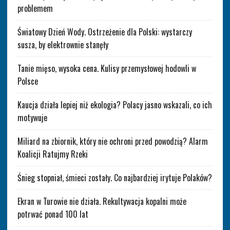
problemem
Światowy Dzień Wody. Ostrzeżenie dla Polski: wystarczy
susza, by elektrownie stanęły
Tanie mięso, wysoka cena. Kulisy przemysłowej hodowli w
Polsce
Kaucja działa lepiej niż ekologia? Polacy jasno wskazali, co ich
motywuje
Miliard na zbiornik, który nie ochroni przed powodzią? Alarm
Koalicji Ratujmy Rzeki
Śnieg stopniał, śmieci zostały. Co najbardziej irytuje Polaków?
Ekran w Turowie nie działa. Rekultywacja kopalni może
potrwać ponad 100 lat