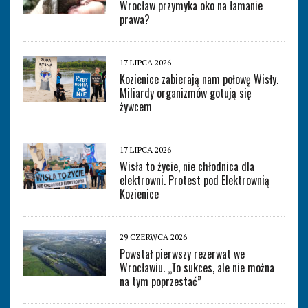
Wrocław przymyka oko na łamanie
prawa?
17 LIPCA 2026
Kozienice zabierają nam połowę Wisły.
Miliardy organizmów gotują się
żywcem
17 LIPCA 2026
Wisła to życie, nie chłodnica dla
elektrowni. Protest pod Elektrownią
Kozienice
29 CZERWCA 2026
Powstał pierwszy rezerwat we
Wrocławiu. „To sukces, ale nie można
na tym poprzestać”