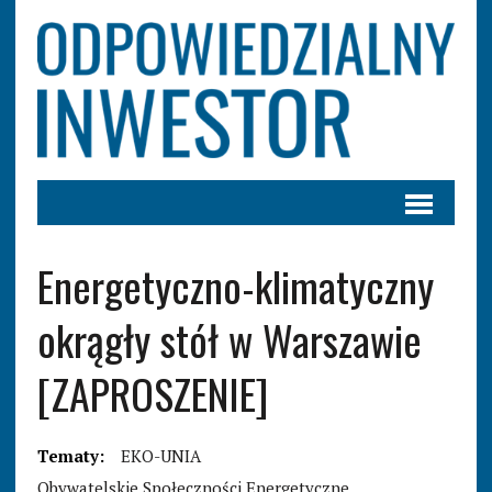
Energetyczno-klimatyczny
okrągły stół w Warszawie
[ZAPROSZENIE]
Tematy:
EKO-UNIA
Obywatelskie Społeczności Energetyczne