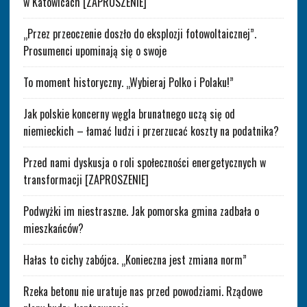
w Katowicach [ZAPROSZENIE]
„Przez przeoczenie doszło do eksplozji fotowoltaicznej”.
Prosumenci upominają się o swoje
To moment historyczny. „Wybieraj Polko i Polaku!”
Jak polskie koncerny węgla brunatnego uczą się od
niemieckich – łamać ludzi i przerzucać koszty na podatnika?
Przed nami dyskusja o roli społeczności energetycznych w
transformacji [ZAPROSZENIE]
Podwyżki im niestraszne. Jak pomorska gmina zadbała o
mieszkańców?
Hałas to cichy zabójca. „Konieczna jest zmiana norm”
Rzeka betonu nie uratuje nas przed powodziami. Rządowe