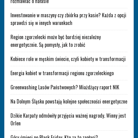
rozmawiać o hałasie
Inwestowanie w maszyny czy zbiórka przy kasie? Każda z opcji
sprawdzi się w innych warunkach
Region zgorzelecki może być bardziej niezależny
energetycznie. Są pomysły, jak to zrobić
Kobiece role w męskim świecie, czyli kobiety w transformacji
Energia kobiet w transformacji regionu zgorzeleckiego
Greenwashing Lasów Państwowych? Miażdżący raport NIK
Na Dolnym Śląsku powstają kolejne społeczności energetyczne
Dzikie Karpaty odmówiły przyjęcia ważnej nagrody. Winny jest
Orlen
Góry śmieci po Black Friday. Kto za to zapłaci?