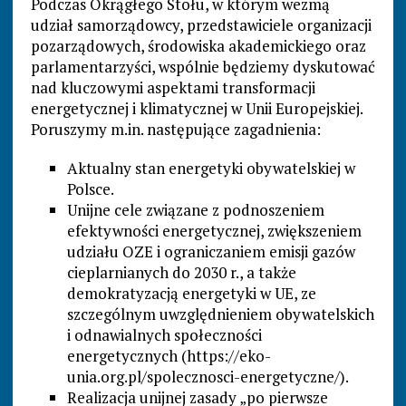
Podczas Okrągłego Stołu, w którym wezmą
udział samorządowcy, przedstawiciele organizacji
pozarządowych, środowiska akademickiego oraz
parlamentarzyści, wspólnie będziemy dyskutować
nad kluczowymi aspektami transformacji
energetycznej i klimatycznej w Unii Europejskiej.
Poruszymy m.in. następujące zagadnienia:
Aktualny stan energetyki obywatelskiej w
Polsce.
Unijne cele związane z podnoszeniem
efektywności energetycznej, zwiększeniem
udziału OZE i ograniczaniem emisji gazów
cieplarnianych do 2030 r., a także
demokratyzacją energetyki w UE, ze
szczególnym uwzględnieniem obywatelskich
i odnawialnych społeczności
energetycznych (https://eko-
unia.org.pl/spolecznosci-energetyczne/).
Realizacja unijnej zasady „po pierwsze