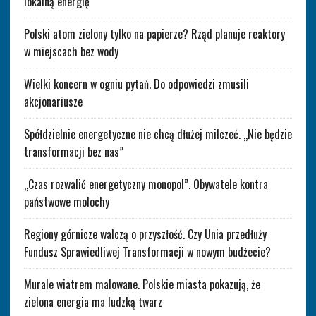
lokalną energię
Polski atom zielony tylko na papierze? Rząd planuje reaktory
w miejscach bez wody
Wielki koncern w ogniu pytań. Do odpowiedzi zmusili
akcjonariusze
Spółdzielnie energetyczne nie chcą dłużej milczeć. „Nie będzie
transformacji bez nas”
„Czas rozwalić energetyczny monopol”. Obywatele kontra
państwowe molochy
Regiony górnicze walczą o przyszłość. Czy Unia przedłuży
Fundusz Sprawiedliwej Transformacji w nowym budżecie?
Murale wiatrem malowane. Polskie miasta pokazują, że
zielona energia ma ludzką twarz