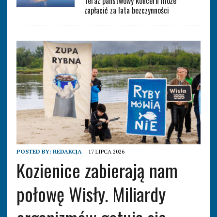
Teraz państwowy koncern może
zapłacić za lata bezczynności
POSTED BY:
REDAKCJA
17 LIPCA 2026
Kozienice zabierają nam
połowę Wisły. Miliardy