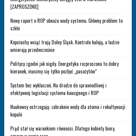
[ZAPROSZENIE]
Nowy raport o ROP obnaża wady systemu. Główny problem to
szkło
Kopciuchy wciąż trują Dolny Śląsk. Kontrole kuleją, a ludzie
umierają przedwcześnie
Politycy zgodni jak nigdy. Energetyka rozproszona to dobry
kierunek, musimy się tylko pozbyć „pasożytów”
System bez wykluczeń. Na drodze do sprawiedliwej i
efektywnej legislacji systemu kaucyjnego i ROP
Naukowcy ostrzegają: zabraknie wody dla atomu i rekultywacji
kopalń
Prąd stał się warunkiem równości. Dlatego kobiety biorą
sprawy w swoje ręce