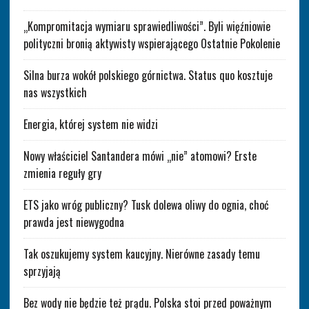
„Kompromitacja wymiaru sprawiedliwości”. Byli więźniowie
polityczni bronią aktywisty wspierającego Ostatnie Pokolenie
Silna burza wokół polskiego górnictwa. Status quo kosztuje
nas wszystkich
Energia, której system nie widzi
Nowy właściciel Santandera mówi „nie” atomowi? Erste
zmienia reguły gry
ETS jako wróg publiczny? Tusk dolewa oliwy do ognia, choć
prawda jest niewygodna
Tak oszukujemy system kaucyjny. Nierówne zasady temu
sprzyjają
Bez wody nie będzie też prądu. Polska stoi przed poważnym