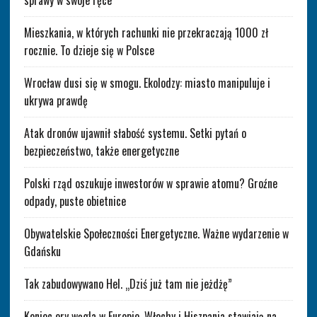
Mieszkania, w których rachunki nie przekraczają 1000 zł
rocznie. To dzieje się w Polsce
Wrocław dusi się w smogu. Ekolodzy: miasto manipuluje i
ukrywa prawdę
Atak dronów ujawnił słabość systemu. Setki pytań o
bezpieczeństwo, także energetyczne
Polski rząd oszukuje inwestorów w sprawie atomu? Groźne
odpady, puste obietnice
Obywatelskie Społeczności Energetyczne. Ważne wydarzenie w
Gdańsku
Tak zabudowywano Hel. „Dziś już tam nie jeżdżę”
Koniec ery węgla w Europie. Włochy i Hiszpania stawiają na