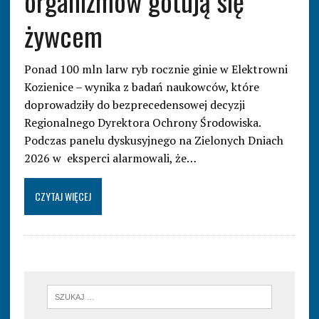
organizmów gotują się
żywcem
Ponad 100 mln larw ryb rocznie ginie w Elektrowni
Kozienice – wynika z badań naukowców, które
doprowadziły do bezprecedensowej decyzji
Regionalnego Dyrektora Ochrony Środowiska.
Podczas panelu dyskusyjnego na Zielonych Dniach
2026 w eksperci alarmowali, że…
CZYTAJ WIĘCEJ