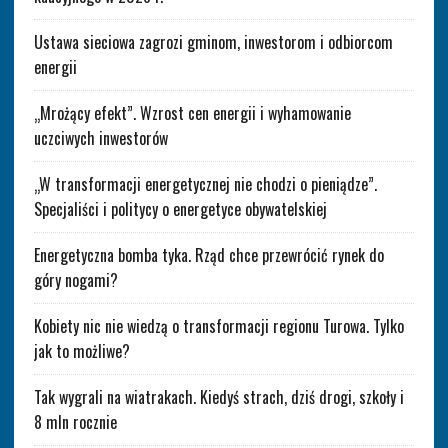
Ustawa sieciowa zagrozi gminom, inwestorom i odbiorcom
energii
„Mrożący efekt”. Wzrost cen energii i wyhamowanie
uczciwych inwestorów
„W transformacji energetycznej nie chodzi o pieniądze”.
Specjaliści i politycy o energetyce obywatelskiej
Energetyczna bomba tyka. Rząd chce przewrócić rynek do
góry nogami?
Kobiety nic nie wiedzą o transformacji regionu Turowa. Tylko
jak to możliwe?
Tak wygrali na wiatrakach. Kiedyś strach, dziś drogi, szkoły i
8 mln rocznie