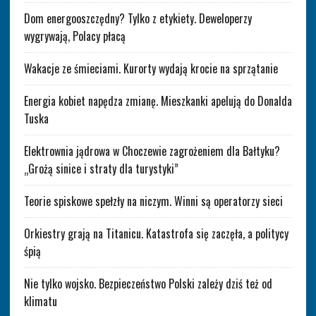
Dom energooszczędny? Tylko z etykiety. Deweloperzy
wygrywają, Polacy płacą
Wakacje ze śmieciami. Kurorty wydają krocie na sprzątanie
Energia kobiet napędza zmianę. Mieszkanki apelują do Donalda
Tuska
Elektrownia jądrowa w Choczewie zagrożeniem dla Bałtyku?
„Grożą sinice i straty dla turystyki”
Teorie spiskowe spełzły na niczym. Winni są operatorzy sieci
Orkiestry grają na Titanicu. Katastrofa się zaczęła, a politycy
śpią
Nie tylko wojsko. Bezpieczeństwo Polski zależy dziś też od
klimatu