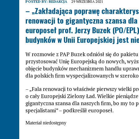
POSTED BY:
REDAKCJA
29 WRZEŚNIA 2021
– „Zakładająca poprawę charakterys
renowacji to gigantyczna szansa dla 
europoseł prof. Jerzy Buzek (PO/EPL)
budynków w Unii Europejskiej jest n
W rozmowie z PAP Buzek odniósł się do pakietu l
przystosować Unię Europejską do nowych, wyższ
objęcie budynków mechanizmem handlu uprawnie
dla polskich firm wyspecjalizowanych w szerok
– „Fala renowacji to właściwie pierwszy wielki p
o cały Europejski Zielony Ład. Wielkie pieniądze
gigantyczna szansa dla naszych firm, bo my to 
specjalistami” – podkreślił europoseł.