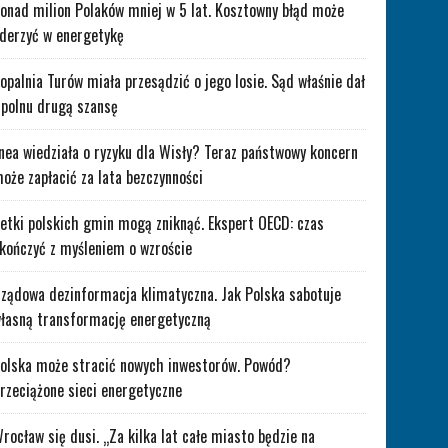
onad milion Polaków mniej w 5 lat. Kosztowny błąd może
derzyć w energetykę
opalnia Turów miała przesądzić o jego losie. Sąd właśnie dał
polnu drugą szansę
nea wiedziała o ryzyku dla Wisły? Teraz państwowy koncern
oże zapłacić za lata bezczynności
etki polskich gmin mogą zniknąć. Ekspert OECD: czas
kończyć z myśleniem o wzroście
ządowa dezinformacja klimatyczna. Jak Polska sabotuje
łasną transformację energetyczną
olska może stracić nowych inwestorów. Powód?
rzeciążone sieci energetyczne
rocław się dusi. „Za kilka lat całe miasto będzie na