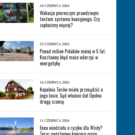
24 CZERWCA 2026
Wakacje pierwszym prawdziwym
testem systemu kaucyjnego. Czy
zapłacimy więcej?
23 CZERWCA 2026
Ponad milion Polaków mniej w 5 lat.
Kosztowny błąd może uderzyć w
energetykę
16 CZERWCA 2026
Kopalnia Turów miała przesądzić o
jego losie. Sąd właśnie dał Opolnu
drugą szansę
11 CZERWCA 2026
Enea wiedziała o ryzyku dla Wisły?
Teraz państwowy koncern może