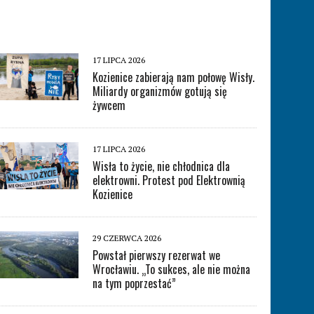
17 LIPCA 2026
Kozienice zabierają nam połowę Wisły.
Miliardy organizmów gotują się
żywcem
17 LIPCA 2026
Wisła to życie, nie chłodnica dla
elektrowni. Protest pod Elektrownią
Kozienice
29 CZERWCA 2026
Powstał pierwszy rezerwat we
Wrocławiu. „To sukces, ale nie można
na tym poprzestać”