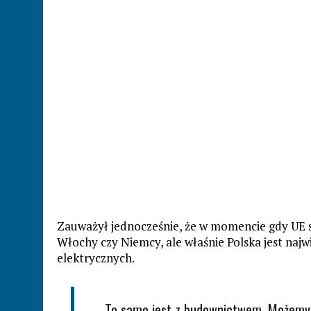
Zauważył jednocześnie, że w momencie gdy UE s
Włochy czy Niemcy, ale właśnie Polska jest n
elektrycznych.
– „To samo jest z budownictwem. Możemy 