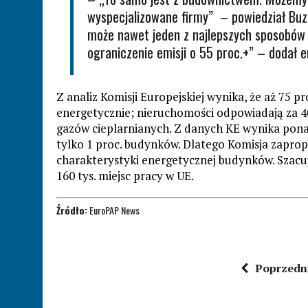
wyspecjalizowane firmy” – powiedział Buze
może nawet jeden z najlepszych sposobów n
ograniczenie emisji o 55 proc.+” – dodał e
Z analiz Komisji Europejskiej wynika, że aż 75 p
energetycznie; nieruchomości odpowiadają za 40 p
gazów cieplarnianych. Z danych KE wynika pona
tylko 1 proc. budynków. Dlatego Komisja zapro
charakterystyki energetycznej budynków. Szacuj
160 tys. miejsc pracy w UE.
Źródło:
EuroPAP News
Poprzedn