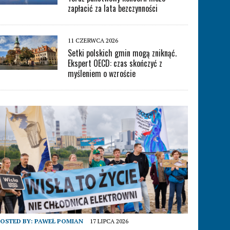
zapłacić za lata bezczynności
11 CZERWCA 2026
Setki polskich gmin mogą zniknąć.
Ekspert OECD: czas skończyć z
myśleniem o wzroście
OSTED BY:
PAWEŁ POMIAN
17 LIPCA 2026