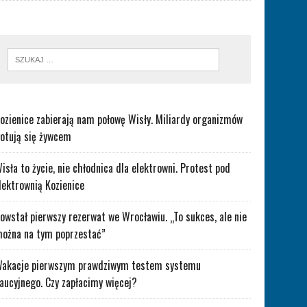
ozienice zabierają nam połowę Wisły. Miliardy organizmów
otują się żywcem
isła to życie, nie chłodnica dla elektrowni. Protest pod
lektrownią Kozienice
owstał pierwszy rezerwat we Wrocławiu. „To sukces, ale nie
ożna na tym poprzestać”
akacje pierwszym prawdziwym testem systemu
aucyjnego. Czy zapłacimy więcej?