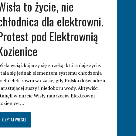
Wisła to życie, nie
chłodnica dla elektrowni.
Protest pod Elektrownią
Kozienice
isła wciąż kojarzy się z rzeką, która daje życie.
tała się jednak elementem systemu chłodzenia
ielu elektrowni w czasie, gdy Polska doświadcza
arastającej suszy i niedoboru wody. Aktywiści
tanęli w nurcie Wisły naprzeciw Elektrowni
Kozienice,…
CZYTAJ WIĘCEJ