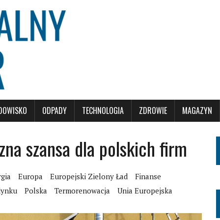
DOWISKO
ODPADY
TECHNOLOGIA
ZDROWIE
MAGAZYN
zna szansa dla polskich firm
gia
Europa
Europejski Zielony Ład
Finanse
dynku
Polska
Termorenowacja
Unia Europejska