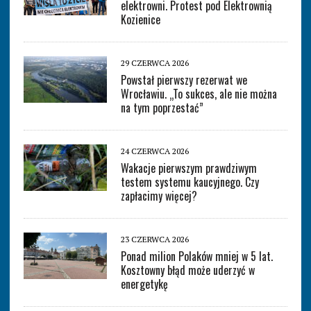
elektrowni. Protest pod Elektrownią
Kozienice
29 CZERWCA 2026
Powstał pierwszy rezerwat we
Wrocławiu. „To sukces, ale nie można
na tym poprzestać”
24 CZERWCA 2026
Wakacje pierwszym prawdziwym
testem systemu kaucyjnego. Czy
zapłacimy więcej?
23 CZERWCA 2026
Ponad milion Polaków mniej w 5 lat.
Kosztowny błąd może uderzyć w
energetykę