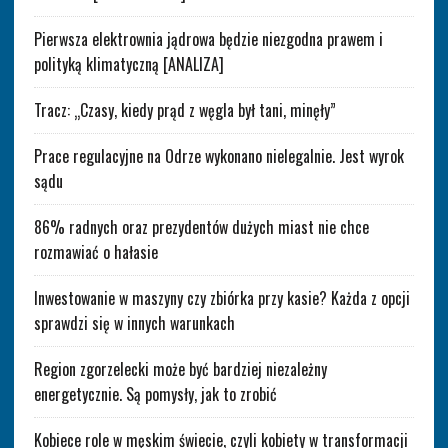
Pierwsza elektrownia jądrowa będzie niezgodna prawem i
polityką klimatyczną [ANALIZA]
Tracz: „Czasy, kiedy prąd z węgla był tani, minęły”
Prace regulacyjne na Odrze wykonano nielegalnie. Jest wyrok
sądu
86% radnych oraz prezydentów dużych miast nie chce
rozmawiać o hałasie
Inwestowanie w maszyny czy zbiórka przy kasie? Każda z opcji
sprawdzi się w innych warunkach
Region zgorzelecki może być bardziej niezależny
energetycznie. Są pomysły, jak to zrobić
Kobiece role w męskim świecie, czyli kobiety w transformacji