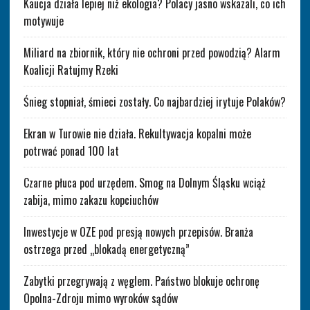
Kaucja działa lepiej niż ekologia? Polacy jasno wskazali, co ich
motywuje
Miliard na zbiornik, który nie ochroni przed powodzią? Alarm
Koalicji Ratujmy Rzeki
Śnieg stopniał, śmieci zostały. Co najbardziej irytuje Polaków?
Ekran w Turowie nie działa. Rekultywacja kopalni może
potrwać ponad 100 lat
Czarne płuca pod urzędem. Smog na Dolnym Śląsku wciąż
zabija, mimo zakazu kopciuchów
Inwestycje w OZE pod presją nowych przepisów. Branża
ostrzega przed „blokadą energetyczną”
Zabytki przegrywają z węglem. Państwo blokuje ochronę
Opolna-Zdroju mimo wyroków sądów