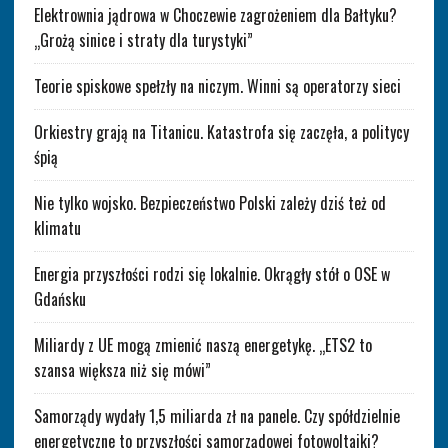
Elektrownia jądrowa w Choczewie zagrożeniem dla Bałtyku?
„Grożą sinice i straty dla turystyki”
Teorie spiskowe spełzły na niczym. Winni są operatorzy sieci
Orkiestry grają na Titanicu. Katastrofa się zaczęła, a politycy
śpią
Nie tylko wojsko. Bezpieczeństwo Polski zależy dziś też od
klimatu
Energia przyszłości rodzi się lokalnie. Okrągły stół o OSE w
Gdańsku
Miliardy z UE mogą zmienić naszą energetykę. „ETS2 to
szansa większa niż się mówi”
Samorządy wydały 1,5 miliarda zł na panele. Czy spółdzielnie
energetyczne to przyszłości samorządowej fotowoltaiki?