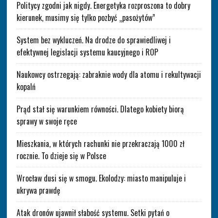
Politycy zgodni jak nigdy. Energetyka rozproszona to dobry
kierunek, musimy się tylko pozbyć „pasożytów”
System bez wykluczeń. Na drodze do sprawiedliwej i
efektywnej legislacji systemu kaucyjnego i ROP
Naukowcy ostrzegają: zabraknie wody dla atomu i rekultywacji
kopalń
Prąd stał się warunkiem równości. Dlatego kobiety biorą
sprawy w swoje ręce
Mieszkania, w których rachunki nie przekraczają 1000 zł
rocznie. To dzieje się w Polsce
Wrocław dusi się w smogu. Ekolodzy: miasto manipuluje i
ukrywa prawdę
Atak dronów ujawnił słabość systemu. Setki pytań o