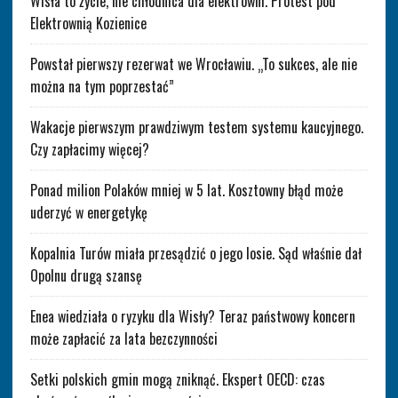
Wisła to życie, nie chłodnica dla elektrowni. Protest pod
Elektrownią Kozienice
Powstał pierwszy rezerwat we Wrocławiu. „To sukces, ale nie
można na tym poprzestać”
Wakacje pierwszym prawdziwym testem systemu kaucyjnego.
Czy zapłacimy więcej?
Ponad milion Polaków mniej w 5 lat. Kosztowny błąd może
uderzyć w energetykę
Kopalnia Turów miała przesądzić o jego losie. Sąd właśnie dał
Opolnu drugą szansę
Enea wiedziała o ryzyku dla Wisły? Teraz państwowy koncern
może zapłacić za lata bezczynności
Setki polskich gmin mogą zniknąć. Ekspert OECD: czas