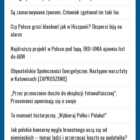
Są zamurowywane żywcem. Człowiek zgotował im taki los
Czy Polsce grozi blackout jak w Hiszpanii? Eksperci biją na
alarm
Najdroższy projekt w Polsce pod lupą. EKO-UNIA ujawnia list
do ABW
Obywatelskie Społeczności Energetyczne. Następne warsztaty
w Katowicach [ZAPROSZENIE]
„Przez przeoczenie doszło do eksplozji fotowoltaicznej”.
Prosumenci upominają się o swoje
To moment historyczny. „Wybieraj Polko i Polaku!”
Jak polskie koncerny węgla brunatnego uczą się od
niemieckich – łamać ludzi i przerzucać koszty na podatnika?