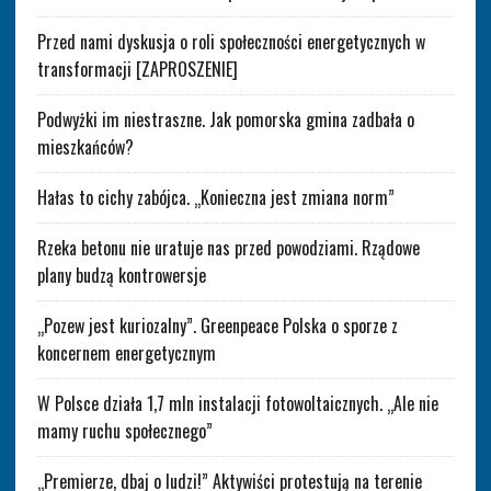
Przed nami dyskusja o roli społeczności energetycznych w
transformacji [ZAPROSZENIE]
Podwyżki im niestraszne. Jak pomorska gmina zadbała o
mieszkańców?
Hałas to cichy zabójca. „Konieczna jest zmiana norm”
Rzeka betonu nie uratuje nas przed powodziami. Rządowe
plany budzą kontrowersje
„Pozew jest kuriozalny”. Greenpeace Polska o sporze z
koncernem energetycznym
W Polsce działa 1,7 mln instalacji fotowoltaicznych. „Ale nie
mamy ruchu społecznego”
„Premierze, dbaj o ludzi!” Aktywiści protestują na terenie