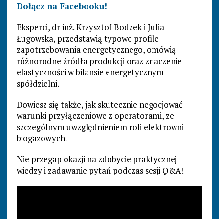
Dołącz na Facebooku!
Eksperci, dr inż. Krzysztof Bodzek i Julia
Ługowska, przedstawią typowe profile
zapotrzebowania energetycznego, omówią
różnorodne źródła produkcji oraz znaczenie
elastyczności w bilansie energetycznym
spółdzielni.
Dowiesz się także, jak skutecznie negocjować
warunki przyłączeniowe z operatorami, ze
szczególnym uwzględnieniem roli elektrowni
biogazowych.
Nie przegap okazji na zdobycie praktycznej
wiedzy i zadawanie pytań podczas sesji Q&A!