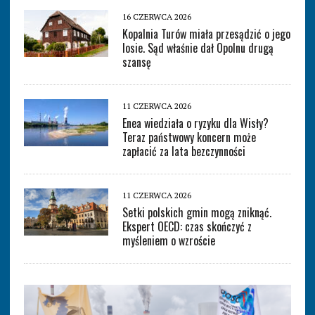
16 CZERWCA 2026
Kopalnia Turów miała przesądzić o jego
losie. Sąd właśnie dał Opolnu drugą
szansę
11 CZERWCA 2026
Enea wiedziała o ryzyku dla Wisły?
Teraz państwowy koncern może
zapłacić za lata bezczynności
11 CZERWCA 2026
Setki polskich gmin mogą zniknąć.
Ekspert OECD: czas skończyć z
myśleniem o wzroście