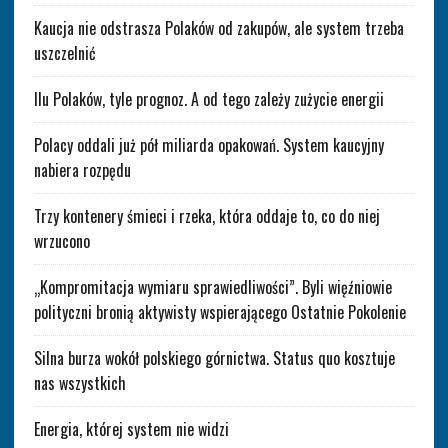
Kaucja nie odstrasza Polaków od zakupów, ale system trzeba
uszczelnić
Ilu Polaków, tyle prognoz. A od tego zależy zużycie energii
Polacy oddali już pół miliarda opakowań. System kaucyjny
nabiera rozpędu
Trzy kontenery śmieci i rzeka, która oddaje to, co do niej
wrzucono
„Kompromitacja wymiaru sprawiedliwości”. Byli więźniowie
polityczni bronią aktywisty wspierającego Ostatnie Pokolenie
Silna burza wokół polskiego górnictwa. Status quo kosztuje
nas wszystkich
Energia, której system nie widzi