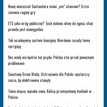
Nowy właściciel Santandera mówi „nie” atomowi? Erste
zmienia reguły gry
ETS jako wróg publiczny? Tusk dolewa oliwy do ognia, choć
prawda jest niewygodna
Tak oszukujemy system kaucyjny. Nierówne zasady temu
sprzyjają
Bez wody nie będzie też prądu. Polska stoi przed poważnym
problemem
Światowy Dzień Wody. Ostrzeżenie dla Polski: wystarczy
susza, by elektrownie stanęły
Tanie mięso, wysoka cena. Kulisy przemysłowej hodowli w
Polsce