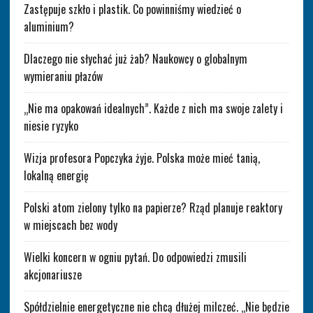
Zastępuje szkło i plastik. Co powinniśmy wiedzieć o
aluminium?
Dlaczego nie słychać już żab? Naukowcy o globalnym
wymieraniu płazów
„Nie ma opakowań idealnych”. Każde z nich ma swoje zalety i
niesie ryzyko
Wizja profesora Popczyka żyje. Polska może mieć tanią,
lokalną energię
Polski atom zielony tylko na papierze? Rząd planuje reaktory
w miejscach bez wody
Wielki koncern w ogniu pytań. Do odpowiedzi zmusili
akcjonariusze
Spółdzielnie energetyczne nie chcą dłużej milczeć. „Nie będzie