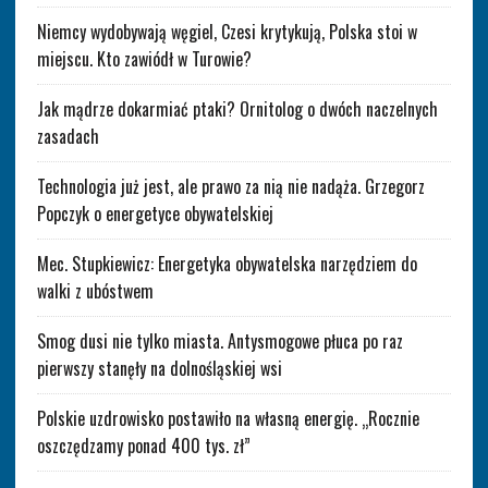
Niemcy wydobywają węgiel, Czesi krytykują, Polska stoi w
miejscu. Kto zawiódł w Turowie?
Jak mądrze dokarmiać ptaki? Ornitolog o dwóch naczelnych
zasadach
Technologia już jest, ale prawo za nią nie nadąża. Grzegorz
Popczyk o energetyce obywatelskiej
Mec. Stupkiewicz: Energetyka obywatelska narzędziem do
walki z ubóstwem
Smog dusi nie tylko miasta. Antysmogowe płuca po raz
pierwszy stanęły na dolnośląskiej wsi
Polskie uzdrowisko postawiło na własną energię. „Rocznie
oszczędzamy ponad 400 tys. zł”