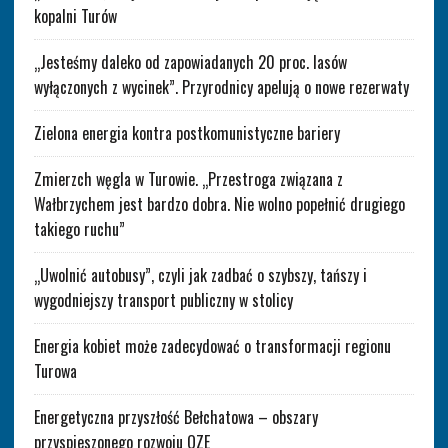
kopalni Turów
„Jesteśmy daleko od zapowiadanych 20 proc. lasów
wyłączonych z wycinek”. Przyrodnicy apelują o nowe rezerwaty
Zielona energia kontra postkomunistyczne bariery
Zmierzch węgla w Turowie. „Przestroga związana z
Wałbrzychem jest bardzo dobra. Nie wolno popełnić drugiego
takiego ruchu”
„Uwolnić autobusy”, czyli jak zadbać o szybszy, tańszy i
wygodniejszy transport publiczny w stolicy
Energia kobiet może zadecydować o transformacji regionu
Turowa
Energetyczna przyszłość Bełchatowa – obszary
przyspieszonego rozwoju OZE