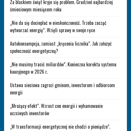
Za blaskiem świąt kryje się problem. Grudzień najbardziej
śmieciowym miesiącem roku
„Nie da się docieplać w nieskończoność. Trzeba zacząć
wytwarzać energię”. Wzięli sprawy w swoje ręce
Autokonsumpcja, zamiast „kręcenia licznika”. Jak założyć
społeczność energetyczną?
„Nie musimy tracić miliardów”. Konieczna korekta systemu
kaucyjnego w 2026 r.
Ustawa sieciowa zagrozi gminom, inwestorom i odbiorcom
energii
„Mrożący efekt”. Wzrost cen energii i wyhamowanie
uczciwych inwestorów
„W transformacji energetycznej nie chodzi o pieniądze”.