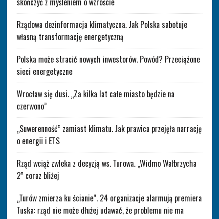
skończyć z myśleniem o wzroście
Rządowa dezinformacja klimatyczna. Jak Polska sabotuje
własną transformację energetyczną
Polska może stracić nowych inwestorów. Powód? Przeciążone
sieci energetyczne
Wrocław się dusi. „Za kilka lat całe miasto będzie na
czerwono”
„Suwerenność” zamiast klimatu. Jak prawica przejęła narrację
o energii i ETS
Rząd wciąż zwleka z decyzją ws. Turowa. „Widmo Wałbrzycha
2” coraz bliżej
„Turów zmierza ku ścianie”. 24 organizacje alarmują premiera
Tuska: rząd nie może dłużej udawać, że problemu nie ma