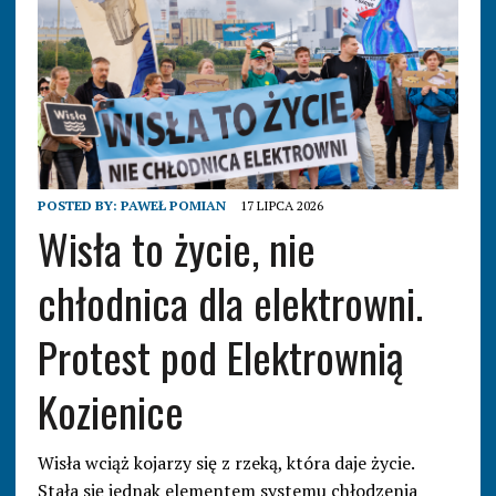
POSTED BY:
PAWEŁ POMIAN
17 LIPCA 2026
Wisła to życie, nie
chłodnica dla elektrowni.
Protest pod Elektrownią
Kozienice
Wisła wciąż kojarzy się z rzeką, która daje życie.
Stała się jednak elementem systemu chłodzenia