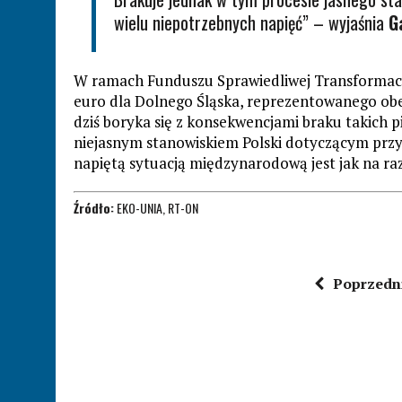
wielu niepotrzebnych napięć” – wyjaśnia
G
W ramach Funduszu Sprawiedliwej Transformacj
euro dla Dolnego Śląska, reprezentowanego obec
dziś boryka się z konsekwencjami braku takich p
niejasnym stanowiskiem Polski dotyczącym przys
napiętą sytuacją międzynarodową jest jak na ra
Źródło:
EKO-UNIA, RT-ON
Poprzedn