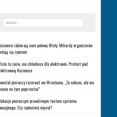
ozienice zabierają nam połowę Wisły. Miliardy organizmów
otują się żywcem
isła to życie, nie chłodnica dla elektrowni. Protest pod
lektrownią Kozienice
owstał pierwszy rezerwat we Wrocławiu. „To sukces, ale nie
ożna na tym poprzestać”
akacje pierwszym prawdziwym testem systemu
aucyjnego. Czy zapłacimy więcej?