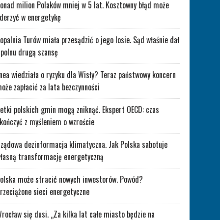
onad milion Polaków mniej w 5 lat. Kosztowny błąd może
derzyć w energetykę
opalnia Turów miała przesądzić o jego losie. Sąd właśnie dał
polnu drugą szansę
nea wiedziała o ryzyku dla Wisły? Teraz państwowy koncern
oże zapłacić za lata bezczynności
etki polskich gmin mogą zniknąć. Ekspert OECD: czas
kończyć z myśleniem o wzroście
ządowa dezinformacja klimatyczna. Jak Polska sabotuje
łasną transformację energetyczną
olska może stracić nowych inwestorów. Powód?
rzeciążone sieci energetyczne
rocław się dusi. „Za kilka lat całe miasto będzie na