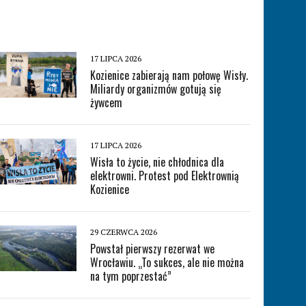
17 LIPCA 2026
Kozienice zabierają nam połowę Wisły.
Miliardy organizmów gotują się
żywcem
17 LIPCA 2026
Wisła to życie, nie chłodnica dla
elektrowni. Protest pod Elektrownią
Kozienice
29 CZERWCA 2026
Powstał pierwszy rezerwat we
Wrocławiu. „To sukces, ale nie można
na tym poprzestać”