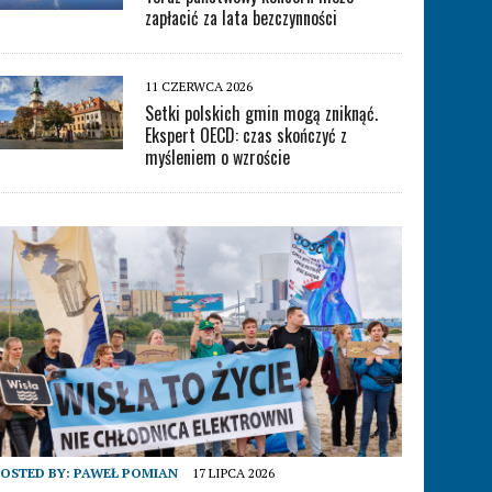
zapłacić za lata bezczynności
11 CZERWCA 2026
Setki polskich gmin mogą zniknąć.
Ekspert OECD: czas skończyć z
myśleniem o wzroście
OSTED BY:
PAWEŁ POMIAN
17 LIPCA 2026