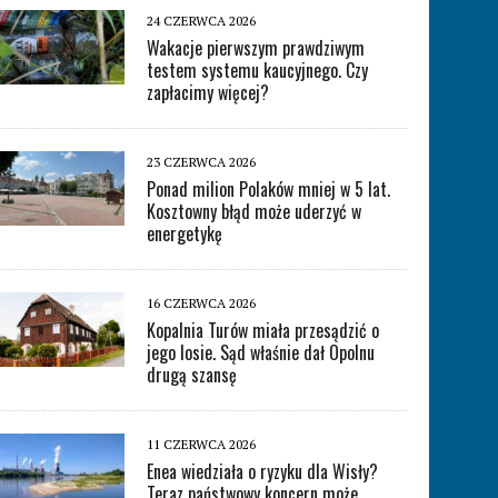
24 CZERWCA 2026
Wakacje pierwszym prawdziwym
testem systemu kaucyjnego. Czy
zapłacimy więcej?
23 CZERWCA 2026
Ponad milion Polaków mniej w 5 lat.
Kosztowny błąd może uderzyć w
energetykę
16 CZERWCA 2026
Kopalnia Turów miała przesądzić o
jego losie. Sąd właśnie dał Opolnu
drugą szansę
11 CZERWCA 2026
Enea wiedziała o ryzyku dla Wisły?
Teraz państwowy koncern może