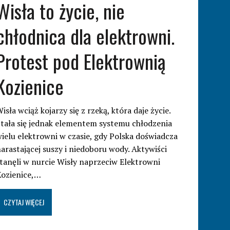
Wisła to życie, nie
chłodnica dla elektrowni.
Protest pod Elektrownią
Kozienice
isła wciąż kojarzy się z rzeką, która daje życie.
tała się jednak elementem systemu chłodzenia
ielu elektrowni w czasie, gdy Polska doświadcza
arastającej suszy i niedoboru wody. Aktywiści
tanęli w nurcie Wisły naprzeciw Elektrowni
Kozienice,…
CZYTAJ WIĘCEJ