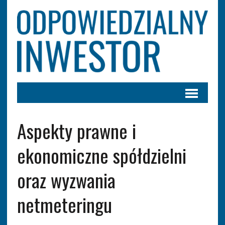
Aspekty prawne i
ekonomiczne spółdzielni
oraz wyzwania
netmeteringu