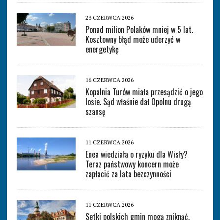
23 CZERWCA 2026
Ponad milion Polaków mniej w 5 lat.
Kosztowny błąd może uderzyć w
energetykę
16 CZERWCA 2026
Kopalnia Turów miała przesądzić o jego
losie. Sąd właśnie dał Opolnu drugą
szansę
11 CZERWCA 2026
Enea wiedziała o ryzyku dla Wisły?
Teraz państwowy koncern może
zapłacić za lata bezczynności
11 CZERWCA 2026
Setki polskich gmin mogą zniknąć.