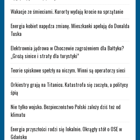
Wakacje ze śmieciami. Kurorty wydają krocie na sprzątanie
Energia kobiet napędza zmianę. Mieszkanki apelują do Donalda
Tuska
Elektrownia jądrowa w Choczewie zagrożeniem dla Bałtyku?
„Grożą sinice i straty dla turystyki”
Teorie spiskowe spełzły na niczym. Winni są operatorzy sieci
Orkiestry grają na Titanicu. Katastrofa się zaczęła, a politycy
śpią
Nie tylko wojsko. Bezpieczeństwo Polski zależy dziś też od
klimatu
Energia przyszłości rodzi się lokalnie. Okrągły stół o OSE w
Gdańsku