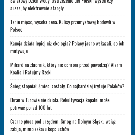
Światowy Dzień Wody. Ostrzeżenie dla Polski: wystarczy
susza, by elektrownie stanęły
Tanie mięso, wysoka cena. Kulisy przemysłowej hodowli w
Polsce
Kaucja działa lepiej niż ekologia? Polacy jasno wskazali, co ich
motywuje
Miliard na zbiornik, który nie ochroni przed powodzią? Alarm
Koalicji Ratujmy Rzeki
Śnieg stopniał, śmieci zostały. Co najbardziej irytuje Polaków?
Ekran w Turowie nie działa. Rekultywacja kopalni może
potrwać ponad 100 lat
Czarne płuca pod urzędem. Smog na Dolnym Śląsku wciąż
zabija, mimo zakazu kopciuchów