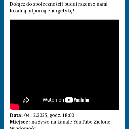
Dołącz do społeczności i buduj razem z nami
lokalną odporną energetykę!
Data:
04.12.2025, godz. 18:00
Miejsce:
na żywo na kanale YouTube Zielone
Wiadomości