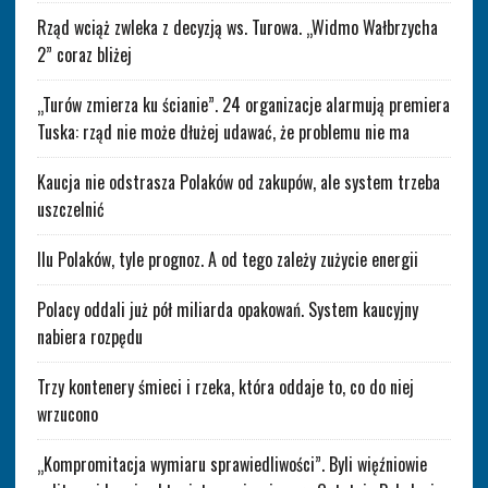
Rząd wciąż zwleka z decyzją ws. Turowa. „Widmo Wałbrzycha
2” coraz bliżej
„Turów zmierza ku ścianie”. 24 organizacje alarmują premiera
Tuska: rząd nie może dłużej udawać, że problemu nie ma
Kaucja nie odstrasza Polaków od zakupów, ale system trzeba
uszczelnić
Ilu Polaków, tyle prognoz. A od tego zależy zużycie energii
Polacy oddali już pół miliarda opakowań. System kaucyjny
nabiera rozpędu
Trzy kontenery śmieci i rzeka, która oddaje to, co do niej
wrzucono
„Kompromitacja wymiaru sprawiedliwości”. Byli więźniowie