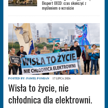
Ekspert OECD: czas skończyć z
myśleniem o wzroście
POSTED BY:
PAWEŁ POMIAN
17 LIPCA 2026
Wisła to życie, nie
chłodnica dla elektrowni.