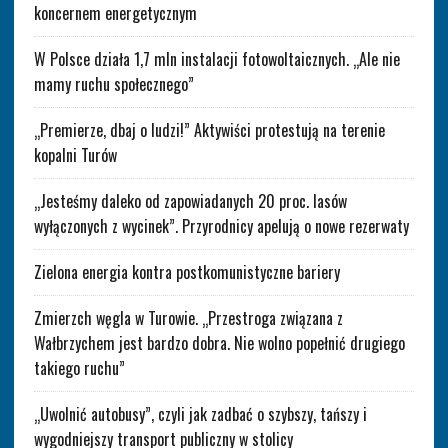
koncernem energetycznym
W Polsce działa 1,7 mln instalacji fotowoltaicznych. „Ale nie
mamy ruchu społecznego”
„Premierze, dbaj o ludzi!” Aktywiści protestują na terenie
kopalni Turów
„Jesteśmy daleko od zapowiadanych 20 proc. lasów
wyłączonych z wycinek”. Przyrodnicy apelują o nowe rezerwaty
Zielona energia kontra postkomunistyczne bariery
Zmierzch węgla w Turowie. „Przestroga związana z
Wałbrzychem jest bardzo dobra. Nie wolno popełnić drugiego
takiego ruchu”
„Uwolnić autobusy”, czyli jak zadbać o szybszy, tańszy i
wygodniejszy transport publiczny w stolicy