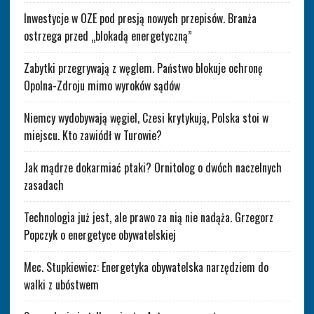
Inwestycje w OZE pod presją nowych przepisów. Branża
ostrzega przed „blokadą energetyczną”
Zabytki przegrywają z węglem. Państwo blokuje ochronę
Opolna-Zdroju mimo wyroków sądów
Niemcy wydobywają węgiel, Czesi krytykują, Polska stoi w
miejscu. Kto zawiódł w Turowie?
Jak mądrze dokarmiać ptaki? Ornitolog o dwóch naczelnych
zasadach
Technologia już jest, ale prawo za nią nie nadąża. Grzegorz
Popczyk o energetyce obywatelskiej
Mec. Stupkiewicz: Energetyka obywatelska narzędziem do
walki z ubóstwem