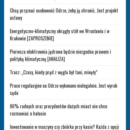
Chcą przyznać osobowość Odrze, żeby ją chronić. Jest projekt
ustawy
Energetyczno-klimatyczny okrągły stół we Wrocławiu i w
Krakowie [ZAPROSZENIE]
Pierwsza elektrownia jądrowa będzie niezgodna prawem i
polityką klimatyczną [ANALIZA]
Tracz: „Czasy, kiedy prąd z węgla był tani, minęły”
Prace regulacyjne na Odrze wykonano nielegalnie. Jest wyrok
sądu
86% radnych oraz prezydentów dużych miast nie chce
rozmawiać o hałasie
Inwestowanie w maszyny czy zbiórka przy kasie? Każda z opcji