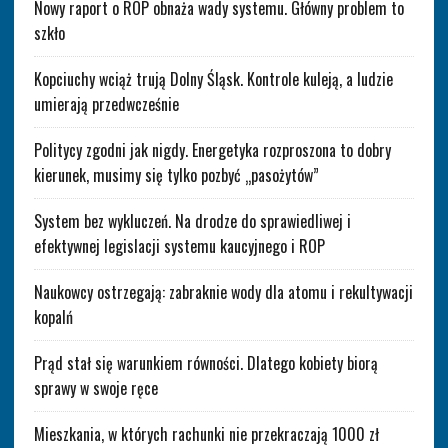
Nowy raport o ROP obnaża wady systemu. Główny problem to
szkło
Kopciuchy wciąż trują Dolny Śląsk. Kontrole kuleją, a ludzie
umierają przedwcześnie
Politycy zgodni jak nigdy. Energetyka rozproszona to dobry
kierunek, musimy się tylko pozbyć „pasożytów”
System bez wykluczeń. Na drodze do sprawiedliwej i
efektywnej legislacji systemu kaucyjnego i ROP
Naukowcy ostrzegają: zabraknie wody dla atomu i rekultywacji
kopalń
Prąd stał się warunkiem równości. Dlatego kobiety biorą
sprawy w swoje ręce
Mieszkania, w których rachunki nie przekraczają 1000 zł