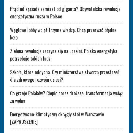
Prąd od sąsiada zamiast od giganta? Obywatelska rewolucja
energetyczna rusza w Polsce
Węglowe lobby wciąż trzyma władzę. Chcą przerwać błędne
koło
Zielona rewolucja zaczyna się na uczelni. Polska energetyka
potrzebuje takich ludzi
Szkoła, która oddycha. Czy ministerstwa stworzą przestrzeń
dla zdrowego rozwoju dzieci?
Co grzeje Polaków? Ciepło coraz droższe, transformacja wciąż
za wolna
Energetyczno-klimatyczny okrągły stół w Warszawie
[ZAPROSZENIE]