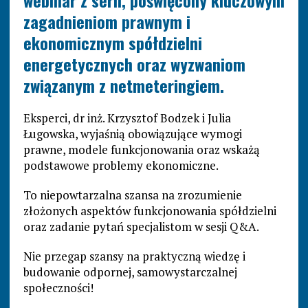
webinar z serii, poświęcony kluczowym
zagadnieniom prawnym i
ekonomicznym spółdzielni
energetycznych oraz wyzwaniom
związanym z netmeteringiem.
Eksperci, dr inż. Krzysztof Bodzek i Julia
Ługowska, wyjaśnią obowiązujące wymogi
prawne, modele funkcjonowania oraz wskażą
podstawowe problemy ekonomiczne.
To niepowtarzalna szansa na zrozumienie
złożonych aspektów funkcjonowania spółdzielni
oraz zadanie pytań specjalistom w sesji Q&A.
Nie przegap szansy na praktyczną wiedzę i
budowanie odpornej, samowystarczalnej
społeczności!