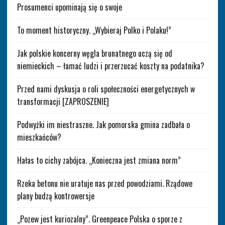
Prosumenci upominają się o swoje
To moment historyczny. „Wybieraj Polko i Polaku!”
Jak polskie koncerny węgla brunatnego uczą się od
niemieckich – łamać ludzi i przerzucać koszty na podatnika?
Przed nami dyskusja o roli społeczności energetycznych w
transformacji [ZAPROSZENIE]
Podwyżki im niestraszne. Jak pomorska gmina zadbała o
mieszkańców?
Hałas to cichy zabójca. „Konieczna jest zmiana norm”
Rzeka betonu nie uratuje nas przed powodziami. Rządowe
plany budzą kontrowersje
„Pozew jest kuriozalny”. Greenpeace Polska o sporze z