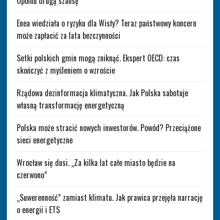
Opolnu drugą szansę
Enea wiedziała o ryzyku dla Wisły? Teraz państwowy koncern
może zapłacić za lata bezczynności
Setki polskich gmin mogą zniknąć. Ekspert OECD: czas
skończyć z myśleniem o wzroście
Rządowa dezinformacja klimatyczna. Jak Polska sabotuje
własną transformację energetyczną
Polska może stracić nowych inwestorów. Powód? Przeciążone
sieci energetyczne
Wrocław się dusi. „Za kilka lat całe miasto będzie na
czerwono”
„Suwerenność” zamiast klimatu. Jak prawica przejęła narrację
o energii i ETS