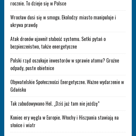
rocznie. To dzieje się w Polsce
Wrocław dusi się w smogu. Ekolodzy: miasto manipuluje i
ukrywa prawdę
Atak dronów ujawnił słabość systemu. Setki pytań o
bezpieczeństwo, także energetyczne
Polski rząd oszukuje inwestorów w sprawie atomu? Groźne
odpady, puste obietnice
Obywatelskie Społeczności Energetyczne. Ważne wydarzenie w
Gdańsku
Tak zabudowywano Hel. „Dziś już tam nie jeżdżę”
Koniec ery węgla w Europie. Włochy i Hiszpania stawiają na
słońce i wiatr