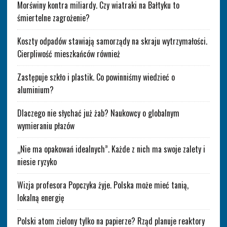
Morświny kontra miliardy. Czy wiatraki na Bałtyku to
śmiertelne zagrożenie?
Koszty odpadów stawiają samorządy na skraju wytrzymałości.
Cierpliwość mieszkańców również
Zastępuje szkło i plastik. Co powinniśmy wiedzieć o
aluminium?
Dlaczego nie słychać już żab? Naukowcy o globalnym
wymieraniu płazów
„Nie ma opakowań idealnych”. Każde z nich ma swoje zalety i
niesie ryzyko
Wizja profesora Popczyka żyje. Polska może mieć tanią,
lokalną energię
Polski atom zielony tylko na papierze? Rząd planuje reaktory