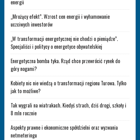
energii
„Mrożący efekt”. Wzrost cen energii i wyhamowanie
uczciwych inwestorów
„W transformacji energetycznej nie chodzi o pieniądze”.
Specjaliści i politycy o energetyce obywatelskiej
Energetyczna bomba tyka. Rząd chce przewrócić rynek do
góry nogami?
Kobiety nic nie wiedzą o transformacji regionu Turowa. Tylko
jak to możliwe?
Tak wygrali na wiatrakach. Kiedyś strach, dziś drogi, szkoły i
8 mln rocznie
Aspekty prawne i ekonomiczne spółdzielni oraz wyzwania
netmeteringu