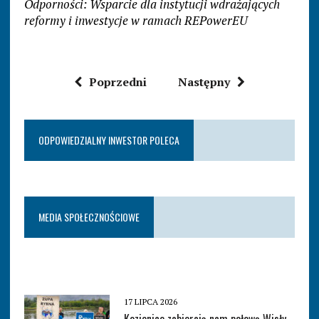
Odporności: Wsparcie dla instytucji wdrażających
reformy i inwestycje w ramach REPowerEU
Poprzedni
Następny
ODPOWIEDZIALNY INWESTOR POLECA
MEDIA SPOŁECZNOŚCIOWE
17 LIPCA 2026