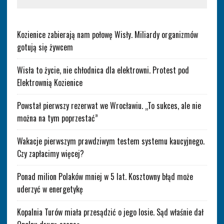
Kozienice zabierają nam połowę Wisły. Miliardy organizmów
gotują się żywcem
Wisła to życie, nie chłodnica dla elektrowni. Protest pod
Elektrownią Kozienice
Powstał pierwszy rezerwat we Wrocławiu. „To sukces, ale nie
można na tym poprzestać”
Wakacje pierwszym prawdziwym testem systemu kaucyjnego.
Czy zapłacimy więcej?
Ponad milion Polaków mniej w 5 lat. Kosztowny błąd może
uderzyć w energetykę
Kopalnia Turów miała przesądzić o jego losie. Sąd właśnie dał