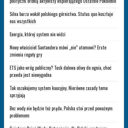
polityczni bronią aktywisty wspierającego Ostatnie Pokolenie
Silna burza wokół polskiego górnictwa. Status quo kosztuje
nas wszystkich
Energia, której system nie widzi
Nowy właściciel Santandera mówi „nie” atomowi? Erste
zmienia reguły gry
ETS jako wróg publiczny? Tusk dolewa oliwy do ognia, choć
prawda jest niewygodna
Tak oszukujemy system kaucyjny. Nierówne zasady temu
sprzyjają
Bez wody nie będzie też prądu. Polska stoi przed poważnym
problemem