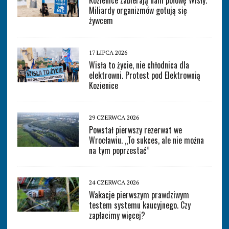
Kozienice zabierają nam połowę Wisły.
Miliardy organizmów gotują się
żywcem
17 LIPCA 2026
Wisła to życie, nie chłodnica dla
elektrowni. Protest pod Elektrownią
Kozienice
29 CZERWCA 2026
Powstał pierwszy rezerwat we
Wrocławiu. „To sukces, ale nie można
na tym poprzestać”
24 CZERWCA 2026
Wakacje pierwszym prawdziwym
testem systemu kaucyjnego. Czy
zapłacimy więcej?