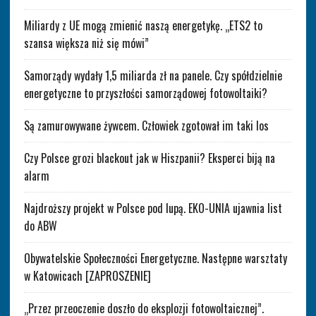
Miliardy z UE mogą zmienić naszą energetykę. „ETS2 to
szansa większa niż się mówi”
Samorządy wydały 1,5 miliarda zł na panele. Czy spółdzielnie
energetyczne to przyszłości samorządowej fotowoltaiki?
Są zamurowywane żywcem. Człowiek zgotował im taki los
Czy Polsce grozi blackout jak w Hiszpanii? Eksperci biją na
alarm
Najdroższy projekt w Polsce pod lupą. EKO-UNIA ujawnia list
do ABW
Obywatelskie Społeczności Energetyczne. Następne warsztaty
w Katowicach [ZAPROSZENIE]
„Przez przeoczenie doszło do eksplozji fotowoltaicznej”.