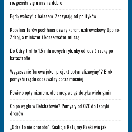
rozgościła się u nas na dobre
Będą walczyć z hałasem. Zaczynają od polityków
Kopalnia Turów pochłania dawny kurort uzdrowiskowy Opolno-
Zdrój, a minister i konserwator milczą
Do Odry trafiło 1,5 mln nowych ryb, aby odrodzić rzekę po
katastrofie
Wygaszanie Turowa jako „projekt optymalizacyjny”? Brak
pomysłu rządu odczuwalny coraz mocniej
Powiało optymizmem, ale smog wciąż dotyka wielu gmin
Co po węglu w Bełchatowie? Pomysły od OZE do fabryki
dronów
„Odra to nie choroba”. Koalicja Ratujmy Rzeki wie jak