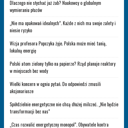
Dlaczego nie słychać już żab? Naukowcy o globalnym
wymieraniu płazów
„Nie ma opakowań idealnych”. Każde z nich ma swoje zalety i
niesie ryzyko
Wizja profesora Popczyka żyje. Polska może mieć tanią,
lokalną energię
Polski atom zielony tylko na papierze? Rząd planuje reaktory
w miejscach bez wody
Wielki koncern w ogniu pytań. Do odpowiedzi zmusili
akcjonariusze
Spółdzielnie energetyczne nie chcą dłużej milczeć. „Nie będzie
transformacji bez nas”
„Czas rozwalić energetyczny monopol”. Obywatele kontra