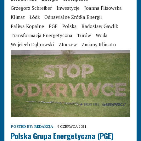
Grzegorz Schreiber
Inwestycje
Joanna Flisowska
Klimat
Łódź
Odnawialne Źródła Energii
Paliwa Kopalne
PGE
Polska
Radosław Gawlik
Transformacja Energetyczna
Turów
Woda
Wojciech Dąbrowski
Złoczew
Zmiany Klimatu
POSTED BY:
REDAKCJA
9 CZERWCA 2021
Polska Grupa Energetyczna (PGE)