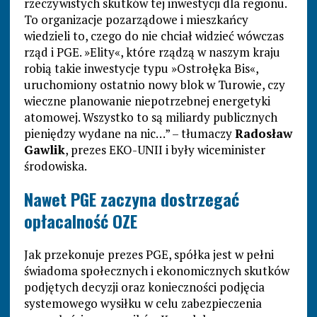
rzeczywistych skutków tej inwestycji dla regionu.
To organizacje pozarządowe i mieszkańcy
wiedzieli to, czego do nie chciał widzieć wówczas
rząd i PGE. »Elity«, które rządzą w naszym kraju
robią takie inwestycje typu »Ostrołęka Bis«,
uruchomiony ostatnio nowy blok w Turowie, czy
wieczne planowanie niepotrzebnej energetyki
atomowej. Wszystko to są miliardy publicznych
pieniędzy wydane na nic…” – tłumaczy
Radosław
Gawlik
, prezes EKO-UNII i były wiceminister
środowiska.
Nawet PGE zaczyna dostrzegać
opłacalność OZE
Jak przekonuje prezes PGE, spółka jest w pełni
świadoma społecznych i ekonomicznych skutków
podjętych decyzji oraz konieczności podjęcia
systemowego wysiłku w celu zabezpieczenia