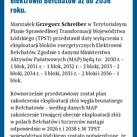
elektrowni Bełchatów aż do 2036
roku.
Marszałek
Grzegorz Schreiber
w Terytorialnym
Planie Sprawiedliwej Transformacji Województwa
Łódzkiego (TPST) przedstawił daty wyłączenia z
eksploatacji bloków energetycznych Elektrowni
Bełchatów. Zgodnie z danymi Ministerstwa
Aktywów Państwowych (MAP) będą to: 2030 r. –
1 blok, 2031 r. – 1 blok, 2032 r. – 2 bloki, 2033 – 2
bloki, 2034 r. – 3 bloki, 2035 r. – 2 bloki i 2036 – 1
blok.
Równocześnie przedstawiony został plan
zakończenia eksploatacji złóż węgla brunatnego
w Bełchatowie – według danych MAP
zakończenie trwającej obecnie eksploatacji złóż
w polach Bełchatów i Szczerców nastąpi
odpowiednio w 2026 r. i 2038 r. W TPST
województwa łódzkiego zostało potwierdzone, że