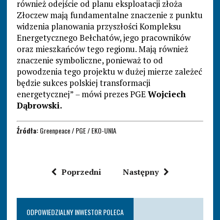
również odejście od planu eksploatacji złoża
Złoczew mają fundamentalne znaczenie z punktu
widzenia planowania przyszłości Kompleksu
Energetycznego Bełchatów, jego pracowników
oraz mieszkańców tego regionu. Mają również
znaczenie symboliczne, ponieważ to od
powodzenia tego projektu w dużej mierze zależeć
będzie sukces polskiej transformacji
energetycznej”
–
mówi prezes PGE
Wojciech
Dąbrowski.
Źródła:
Greenpeace / PGE / EKO-UNIA
Poprzedni
Następny
ODPOWIEDZIALNY INWESTOR POLECA