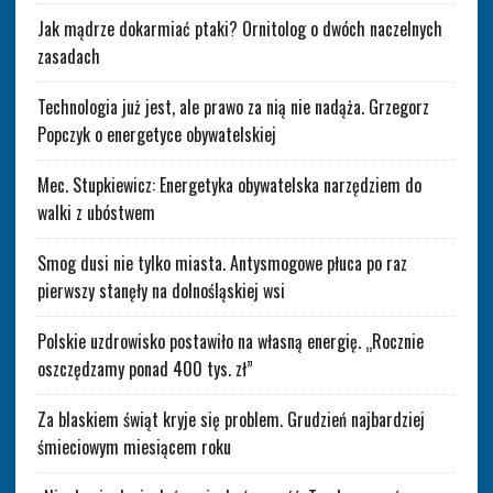
Jak mądrze dokarmiać ptaki? Ornitolog o dwóch naczelnych
zasadach
Technologia już jest, ale prawo za nią nie nadąża. Grzegorz
Popczyk o energetyce obywatelskiej
Mec. Stupkiewicz: Energetyka obywatelska narzędziem do
walki z ubóstwem
Smog dusi nie tylko miasta. Antysmogowe płuca po raz
pierwszy stanęły na dolnośląskiej wsi
Polskie uzdrowisko postawiło na własną energię. „Rocznie
oszczędzamy ponad 400 tys. zł”
Za blaskiem świąt kryje się problem. Grudzień najbardziej
śmieciowym miesiącem roku