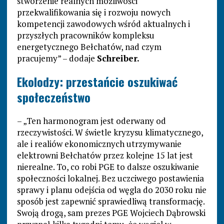
stworzenie realnych możliwości
przekwalifikowania się i rozwoju nowych
kompetencji zawodowych wśród aktualnych i
przyszłych pracowników kompleksu
energetycznego Bełchatów, nad czym
pracujemy” – dodaje
Schreiber.
Ekolodzy: przestańcie oszukiwać
społeczeństwo
– „Ten harmonogram jest oderwany od
rzeczywistości. W świetle kryzysu klimatycznego,
ale i realiów ekonomicznych utrzymywanie
elektrowni Bełchatów przez kolejne 15 lat jest
nierealne. To, co robi PGE to dalsze oszukiwanie
społeczności lokalnej. Bez uczciwego postawienia
sprawy i planu odejścia od węgla do 2030 roku nie
sposób jest zapewnić sprawiedliwą transformację.
Swoją drogą, sam prezes PGE Wojciech Dąbrowski