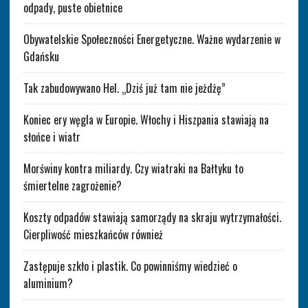
odpady, puste obietnice
Obywatelskie Społeczności Energetyczne. Ważne wydarzenie w
Gdańsku
Tak zabudowywano Hel. „Dziś już tam nie jeżdżę”
Koniec ery węgla w Europie. Włochy i Hiszpania stawiają na
słońce i wiatr
Morświny kontra miliardy. Czy wiatraki na Bałtyku to
śmiertelne zagrożenie?
Koszty odpadów stawiają samorządy na skraju wytrzymałości.
Cierpliwość mieszkańców również
Zastępuje szkło i plastik. Co powinniśmy wiedzieć o
aluminium?