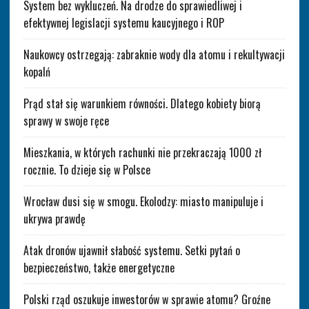
System bez wykluczeń. Na drodze do sprawiedliwej i
efektywnej legislacji systemu kaucyjnego i ROP
Naukowcy ostrzegają: zabraknie wody dla atomu i rekultywacji
kopalń
Prąd stał się warunkiem równości. Dlatego kobiety biorą
sprawy w swoje ręce
Mieszkania, w których rachunki nie przekraczają 1000 zł
rocznie. To dzieje się w Polsce
Wrocław dusi się w smogu. Ekolodzy: miasto manipuluje i
ukrywa prawdę
Atak dronów ujawnił słabość systemu. Setki pytań o
bezpieczeństwo, także energetyczne
Polski rząd oszukuje inwestorów w sprawie atomu? Groźne