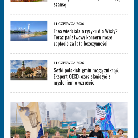
szansę
11 CZERWCA 2026
Enea wiedziała o ryzyku dla Wisły?
Teraz państwowy koncern może
zapłacić za lata bezczynności
11 CZERWCA 2026
Setki polskich gmin mogą zniknąć.
Ekspert OECD: czas skończyć z
myśleniem o wzroście