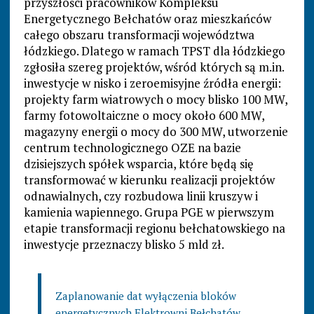
przyszłości pracowników Kompleksu
Energetycznego Bełchatów oraz mieszkańców
całego obszaru transformacji województwa
łódzkiego. Dlatego w ramach TPST dla łódzkiego
zgłosiła szereg projektów, wśród których są m.in.
inwestycje w nisko i zeroemisyjne źródła energii:
projekty farm wiatrowych o mocy blisko 100 MW,
farmy fotowoltaiczne o mocy około 600 MW,
magazyny energii o mocy do 300 MW, utworzenie
centrum technologicznego OZE na bazie
dzisiejszych spółek wsparcia, które będą się
transformować w kierunku realizacji projektów
odnawialnych, czy rozbudowa linii kruszyw i
kamienia wapiennego. Grupa PGE w pierwszym
etapie transformacji regionu bełchatowskiego na
inwestycje przeznaczy blisko 5 mld zł.
Zaplanowanie dat wyłączenia bloków
energetycznych Elektrowni Bełchatów,