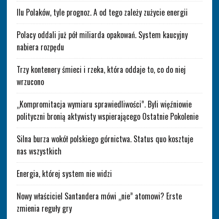
Ilu Polaków, tyle prognoz. A od tego zależy zużycie energii
Polacy oddali już pół miliarda opakowań. System kaucyjny
nabiera rozpędu
Trzy kontenery śmieci i rzeka, która oddaje to, co do niej
wrzucono
„Kompromitacja wymiaru sprawiedliwości”. Byli więźniowie
polityczni bronią aktywisty wspierającego Ostatnie Pokolenie
Silna burza wokół polskiego górnictwa. Status quo kosztuje
nas wszystkich
Energia, której system nie widzi
Nowy właściciel Santandera mówi „nie” atomowi? Erste
zmienia reguły gry