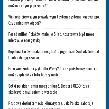
można na tym poprzestać”
Wakacje pierwszym prawdziwym testem systemu kaucyjnego.
Czy zapłacimy więcej?
Ponad milion Polaków mniej w 5 lat. Kosztowny błąd może
uderzyć w energetykę
Kopalnia Turów miała przesądzić o jego losie. Sąd właśnie dał
Opolnu drugą szansę
Enea wiedziała o ryzyku dla Wisły? Teraz państwowy koncern
może zapłacić za lata bezczynności
Setki polskich gmin mogą zniknąć. Ekspert OECD: czas
skończyć z myśleniem o wzroście
Rządowa dezinformacja klimatyczna. Jak Polska sabotuje