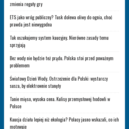
zmienia reguły gry
ETS jako wróg publiczny? Tusk dolewa oliwy do ognia, choć
prawda jest niewygodna
Tak oszukujemy system kaucyjny. Nierówne zasady temu
sprzyjają
Bez wody nie będzie też prądu. Polska stoi przed poważnym
problemem
Światowy Dzień Wody. Ostrzeżenie dla Polski: wystarczy
susza, by elektrownie stanęły
Tanie mięso, wysoka cena. Kulisy przemysłowej hodowli w
Polsce
Kaucja działa lepiej niż ekologia? Polacy jasno wskazali, co ich
motywuje