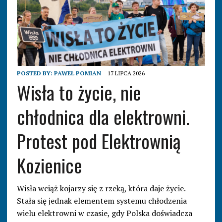
POSTED BY:
PAWEŁ POMIAN
17 LIPCA 2026
Wisła to życie, nie
chłodnica dla elektrowni.
Protest pod Elektrownią
Kozienice
Wisła wciąż kojarzy się z rzeką, która daje życie.
Stała się jednak elementem systemu chłodzenia
wielu elektrowni w czasie, gdy Polska doświadcza