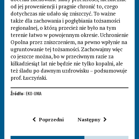
od jej proweniencji i pragnie chronić to, czego
dotychczas nie udało się zniszczyć. To ważne
także dla zachowania i pogłębiania tożsamości
regionalnej, o którą przecież nie było na tym
terenie łatwo w powojennym okresie. Uchronienie
Opolna przez zniszczeniem, na pewno wpłynie na
ugruntowanie tej tożsamości. Zachowajmy więc
co jeszcze można, bo w przeciwnym razie za
kilkadziesiąt lat nie będzie nie tylko kopalni, ale
też śladu po dawnym uzdrowisku – podsumowuje
prof. Łuczyński.
Źródło:
EKO-UNIA
Poprzedni
Następny