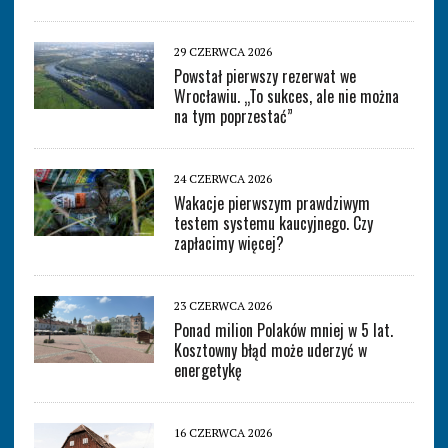
29 CZERWCA 2026
Powstał pierwszy rezerwat we
Wrocławiu. „To sukces, ale nie można
na tym poprzestać”
24 CZERWCA 2026
Wakacje pierwszym prawdziwym
testem systemu kaucyjnego. Czy
zapłacimy więcej?
23 CZERWCA 2026
Ponad milion Polaków mniej w 5 lat.
Kosztowny błąd może uderzyć w
energetykę
16 CZERWCA 2026