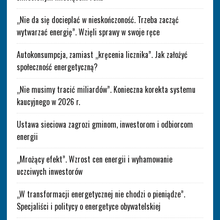
„Nie da się docieplać w nieskończoność. Trzeba zacząć
wytwarzać energię”. Wzięli sprawy w swoje ręce
Autokonsumpcja, zamiast „kręcenia licznika”. Jak założyć
społeczność energetyczną?
„Nie musimy tracić miliardów”. Konieczna korekta systemu
kaucyjnego w 2026 r.
Ustawa sieciowa zagrozi gminom, inwestorom i odbiorcom
energii
„Mrożący efekt”. Wzrost cen energii i wyhamowanie
uczciwych inwestorów
„W transformacji energetycznej nie chodzi o pieniądze”.
Specjaliści i politycy o energetyce obywatelskiej