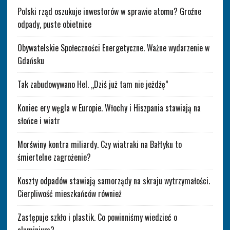
Polski rząd oszukuje inwestorów w sprawie atomu? Groźne
odpady, puste obietnice
Obywatelskie Społeczności Energetyczne. Ważne wydarzenie w
Gdańsku
Tak zabudowywano Hel. „Dziś już tam nie jeżdżę”
Koniec ery węgla w Europie. Włochy i Hiszpania stawiają na
słońce i wiatr
Morświny kontra miliardy. Czy wiatraki na Bałtyku to
śmiertelne zagrożenie?
Koszty odpadów stawiają samorządy na skraju wytrzymałości.
Cierpliwość mieszkańców również
Zastępuje szkło i plastik. Co powinniśmy wiedzieć o
aluminium?