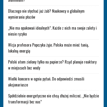
Dlaczego nie słychać już żab? Naukowcy o globalnym
wymieraniu płazów
„Nie ma opakowań idealnych”. Każde z nich ma swoje zalety i
niesie ryzyko
Wizja profesora Popczyka żyje. Polska może mieć tanią,
lokalną energię
Polski atom zielony tylko na papierze? Rząd planuje reaktory
w miejscach bez wody
Wielki koncern w ogniu pytań. Do odpowiedzi zmusili
akcjonariusze
Spółdzielnie energetyczne nie chcą dłużej milczeć. „Nie będzie
transformacji bez nas”