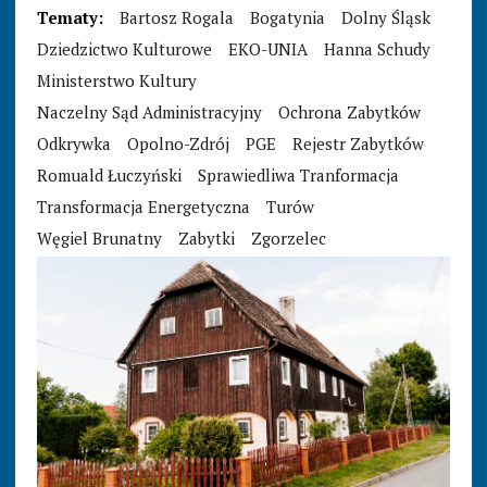
Tematy:
Bartosz Rogala
Bogatynia
Dolny Śląsk
Dziedzictwo Kulturowe
EKO-UNIA
Hanna Schudy
Ministerstwo Kultury
Naczelny Sąd Administracyjny
Ochrona Zabytków
Odkrywka
Opolno-Zdrój
PGE
Rejestr Zabytków
Romuald Łuczyński
Sprawiedliwa Tranformacja
Transformacja Energetyczna
Turów
Węgiel Brunatny
Zabytki
Zgorzelec