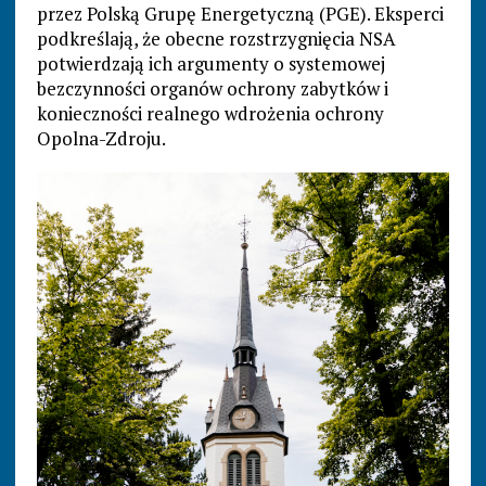
przez Polską Grupę Energetyczną (PGE). Eksperci
podkreślają, że obecne rozstrzygnięcia NSA
potwierdzają ich argumenty o systemowej
bezczynności organów ochrony zabytków i
konieczności realnego wdrożenia ochrony
Opolna-Zdroju.