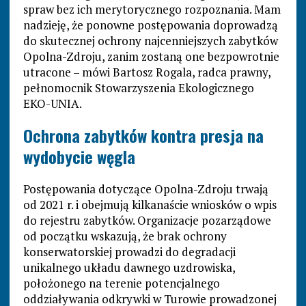
spraw bez ich merytorycznego rozpoznania. Mam
nadzieję, że ponowne postępowania doprowadzą
do skutecznej ochrony najcenniejszych zabytków
Opolna-Zdroju, zanim zostaną one bezpowrotnie
utracone – mówi Bartosz Rogala, radca prawny,
pełnomocnik Stowarzyszenia Ekologicznego
EKO-UNIA.
Ochrona zabytków kontra presja na
wydobycie węgla
Postępowania dotyczące Opolna-Zdroju trwają
od 2021 r. i obejmują kilkanaście wniosków o wpis
do rejestru zabytków. Organizacje pozarządowe
od początku wskazują, że brak ochrony
konserwatorskiej prowadzi do degradacji
unikalnego układu dawnego uzdrowiska,
położonego na terenie potencjalnego
oddziaływania odkrywki w Turowie prowadzonej