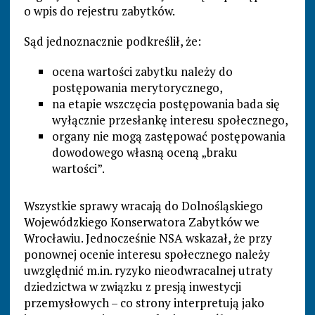
o wpis do rejestru zabytków.
Sąd jednoznacznie podkreślił, że:
ocena wartości zabytku należy do
postępowania merytorycznego,
na etapie wszczęcia postępowania bada się
wyłącznie przesłankę interesu społecznego,
organy nie mogą zastępować postępowania
dowodowego własną oceną „braku
wartości”.
Wszystkie sprawy wracają do Dolnośląskiego
Wojewódzkiego Konserwatora Zabytków we
Wrocławiu. Jednocześnie NSA wskazał, że przy
ponownej ocenie interesu społecznego należy
uwzględnić m.in. ryzyko nieodwracalnej utraty
dziedzictwa w związku z presją inwestycji
przemysłowych – co strony interpretują jako