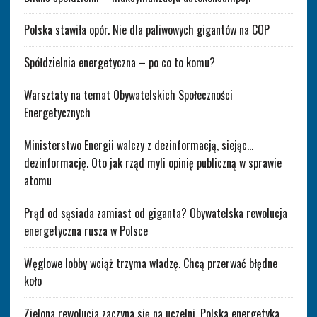
Polska stawiła opór. Nie dla paliwowych gigantów na COP
Spółdzielnia energetyczna – po co to komu?
Warsztaty na temat Obywatelskich Społeczności
Energetycznych
Ministerstwo Energii walczy z dezinformacją, siejąc…
dezinformację. Oto jak rząd myli opinię publiczną w sprawie
atomu
Prąd od sąsiada zamiast od giganta? Obywatelska rewolucja
energetyczna rusza w Polsce
Węglowe lobby wciąż trzyma władzę. Chcą przerwać błędne
koło
Zielona rewolucja zaczyna się na uczelni. Polska energetyka