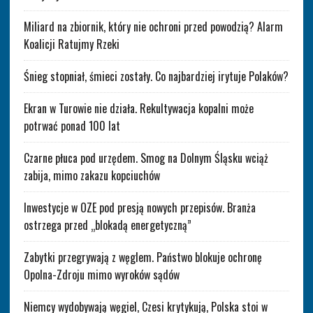
Miliard na zbiornik, który nie ochroni przed powodzią? Alarm
Koalicji Ratujmy Rzeki
Śnieg stopniał, śmieci zostały. Co najbardziej irytuje Polaków?
Ekran w Turowie nie działa. Rekultywacja kopalni może
potrwać ponad 100 lat
Czarne płuca pod urzędem. Smog na Dolnym Śląsku wciąż
zabija, mimo zakazu kopciuchów
Inwestycje w OZE pod presją nowych przepisów. Branża
ostrzega przed „blokadą energetyczną”
Zabytki przegrywają z węglem. Państwo blokuje ochronę
Opolna-Zdroju mimo wyroków sądów
Niemcy wydobywają węgiel, Czesi krytykują, Polska stoi w