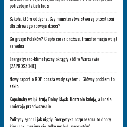
potrzebuje takich ludzi
Szkoła, która oddycha. Czy ministerstwa stworzą przestrzeń
dla zdrowego rozwoju dzieci?
Co grzeje Polaków? Ciepło coraz droższe, transformacja wciąż
za wolna
Energetyczno-klimatyczny okrągły stół w Warszawie
[ZAPROSZENIE]
Nowy raport o ROP obnaża wady systemu. Główny problem to
szkło
Kopciuchy wciąż trują Dolny Śląsk. Kontrole kuleją, a ludzie
umierają przedwcześnie
Politycy zgodni jak nigdy. Energetyka rozproszona to dobry
kierunek, musimy się tylko pozbyć „pasożytów”