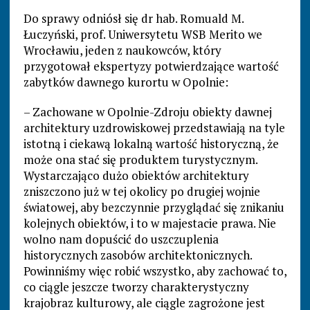
Do sprawy odniósł się dr hab. Romuald M.
Łuczyński, prof. Uniwersytetu WSB Merito we
Wrocławiu, jeden z naukowców, który
przygotował ekspertyzy potwierdzające wartość
zabytków dawnego kurortu w Opolnie:
– Zachowane w Opolnie-Zdroju obiekty dawnej
architektury uzdrowiskowej przedstawiają na tyle
istotną i ciekawą lokalną wartość historyczną, że
może ona stać się produktem turystycznym.
Wystarczająco dużo obiektów architektury
zniszczono już w tej okolicy po drugiej wojnie
światowej, aby bezczynnie przyglądać się znikaniu
kolejnych obiektów, i to w majestacie prawa. Nie
wolno nam dopuścić do uszczuplenia
historycznych zasobów architektonicznych.
Powinniśmy więc robić wszystko, aby zachować to,
co ciągle jeszcze tworzy charakterystyczny
krajobraz kulturowy, ale ciągle zagrożone jest