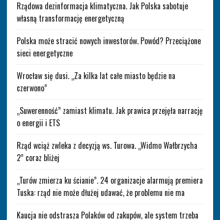
Rządowa dezinformacja klimatyczna. Jak Polska sabotuje
własną transformację energetyczną
Polska może stracić nowych inwestorów. Powód? Przeciążone
sieci energetyczne
Wrocław się dusi. „Za kilka lat całe miasto będzie na
czerwono”
„Suwerenność” zamiast klimatu. Jak prawica przejęła narrację
o energii i ETS
Rząd wciąż zwleka z decyzją ws. Turowa. „Widmo Wałbrzycha
2” coraz bliżej
„Turów zmierza ku ścianie”. 24 organizacje alarmują premiera
Tuska: rząd nie może dłużej udawać, że problemu nie ma
Kaucja nie odstrasza Polaków od zakupów, ale system trzeba