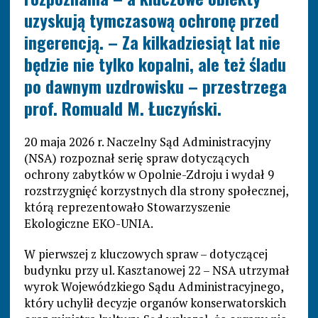
uzyskują tymczasową ochronę przed
ingerencją. – Za kilkadziesiąt lat nie
będzie nie tylko kopalni, ale też śladu
po dawnym uzdrowisku – przestrzega
prof. Romuald M. Łuczyński.
20 maja 2026 r. Naczelny Sąd Administracyjny
(NSA) rozpoznał serię spraw dotyczących
ochrony zabytków w Opolnie-Zdroju i wydał 9
rozstrzygnięć korzystnych dla strony społecznej,
którą reprezentowało Stowarzyszenie
Ekologiczne EKO-UNIA.
W pierwszej z kluczowych spraw – dotyczącej
budynku przy ul. Kasztanowej 22 – NSA utrzymał
wyrok Wojewódzkiego Sądu Administracyjnego,
który uchylił decyzje organów konserwatorskich