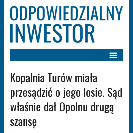
Kopalnia Turów miała
przesądzić o jego losie. Sąd
właśnie dał Opolnu drugą
szansę