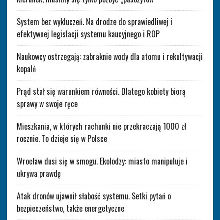
System bez wykluczeń. Na drodze do sprawiedliwej i
efektywnej legislacji systemu kaucyjnego i ROP
Naukowcy ostrzegają: zabraknie wody dla atomu i rekultywacji
kopalń
Prąd stał się warunkiem równości. Dlatego kobiety biorą
sprawy w swoje ręce
Mieszkania, w których rachunki nie przekraczają 1000 zł
rocznie. To dzieje się w Polsce
Wrocław dusi się w smogu. Ekolodzy: miasto manipuluje i
ukrywa prawdę
Atak dronów ujawnił słabość systemu. Setki pytań o
bezpieczeństwo, także energetyczne