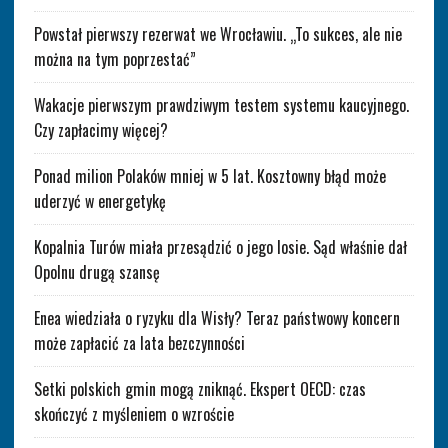
Powstał pierwszy rezerwat we Wrocławiu. „To sukces, ale nie
można na tym poprzestać”
Wakacje pierwszym prawdziwym testem systemu kaucyjnego.
Czy zapłacimy więcej?
Ponad milion Polaków mniej w 5 lat. Kosztowny błąd może
uderzyć w energetykę
Kopalnia Turów miała przesądzić o jego losie. Sąd właśnie dał
Opolnu drugą szansę
Enea wiedziała o ryzyku dla Wisły? Teraz państwowy koncern
może zapłacić za lata bezczynności
Setki polskich gmin mogą zniknąć. Ekspert OECD: czas
skończyć z myśleniem o wzroście