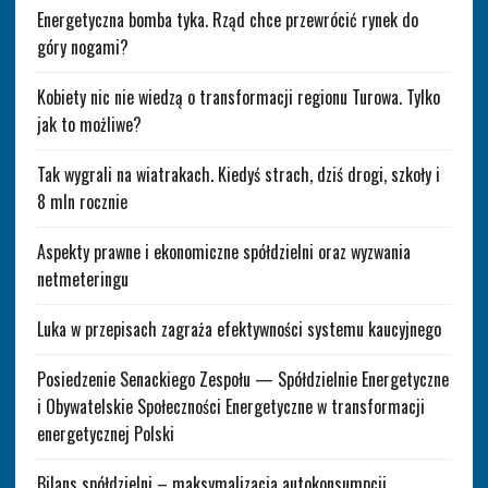
Energetyczna bomba tyka. Rząd chce przewrócić rynek do
góry nogami?
Kobiety nic nie wiedzą o transformacji regionu Turowa. Tylko
jak to możliwe?
Tak wygrali na wiatrakach. Kiedyś strach, dziś drogi, szkoły i
8 mln rocznie
Aspekty prawne i ekonomiczne spółdzielni oraz wyzwania
netmeteringu
Luka w przepisach zagraża efektywności systemu kaucyjnego
Posiedzenie Senackiego Zespołu — Spółdzielnie Energetyczne
i Obywatelskie Społeczności Energetyczne w transformacji
energetycznej Polski
Bilans spółdzielni – maksymalizacja autokonsumpcji