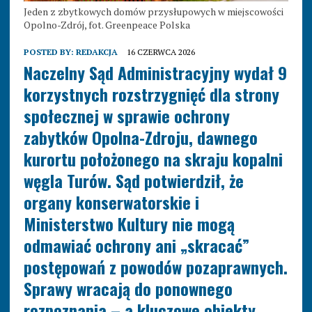
Jeden z zbytkowych domów przysłupowych w miejscowości
Opolno-Zdrój, fot. Greenpeace Polska
POSTED BY:
REDAKCJA
16 CZERWCA 2026
Naczelny Sąd Administracyjny wydał 9
korzystnych rozstrzygnięć dla strony
społecznej w sprawie ochrony
zabytków Opolna-Zdroju, dawnego
kurortu położonego na skraju kopalni
węgla Turów. Sąd potwierdził, że
organy konserwatorskie i
Ministerstwo Kultury nie mogą
odmawiać ochrony ani „skracać”
postępowań z powodów pozaprawnych.
Sprawy wracają do ponownego
rozpoznania – a kluczowe obiekty