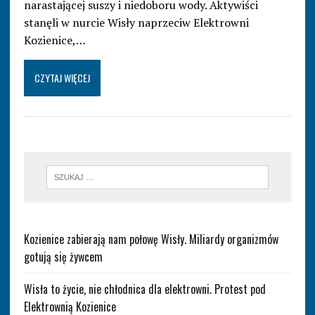
narastającej suszy i niedoboru wody. Aktywiści
stanęli w nurcie Wisły naprzeciw Elektrowni
Kozienice,…
CZYTAJ WIĘCEJ
Kozienice zabierają nam połowę Wisły. Miliardy organizmów
gotują się żywcem
Wisła to życie, nie chłodnica dla elektrowni. Protest pod
Elektrownią Kozienice