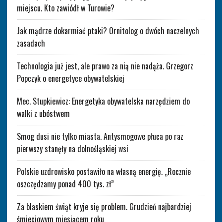
miejscu. Kto zawiódł w Turowie?
Jak mądrze dokarmiać ptaki? Ornitolog o dwóch naczelnych
zasadach
Technologia już jest, ale prawo za nią nie nadąża. Grzegorz
Popczyk o energetyce obywatelskiej
Mec. Stupkiewicz: Energetyka obywatelska narzędziem do
walki z ubóstwem
Smog dusi nie tylko miasta. Antysmogowe płuca po raz
pierwszy stanęły na dolnośląskiej wsi
Polskie uzdrowisko postawiło na własną energię. „Rocznie
oszczędzamy ponad 400 tys. zł”
Za blaskiem świąt kryje się problem. Grudzień najbardziej
śmieciowym miesiącem roku