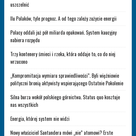
uszczelnić
Ilu Polaków, tyle prognoz. A od tego zależy zużycie energii
Polacy oddali już pół miliarda opakowań. System kaucyjny
nabiera rozpędu
Trzy kontenery śmieci i rzeka, która oddaje to, co do niej
wrzucono
„Kompromitacja wymiaru sprawiedliwości”. Byli więźniowie
polityczni bronią aktywisty wspierającego Ostatnie Pokolenie
Silna burza wokół polskiego górnictwa. Status quo kosztuje
nas wszystkich
Energia, której system nie widzi
Nowy właściciel Santandera mówi „nie” atomowi? Erste