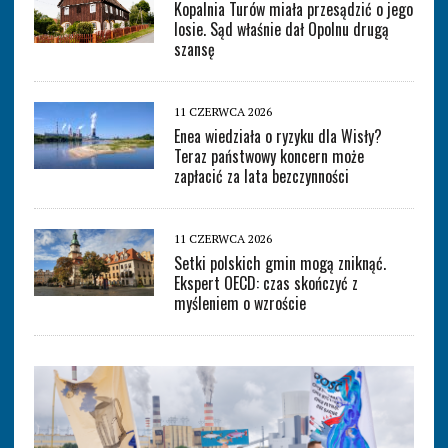
Kopalnia Turów miała przesądzić o jego
losie. Sąd właśnie dał Opolnu drugą
szansę
11 CZERWCA 2026
Enea wiedziała o ryzyku dla Wisły?
Teraz państwowy koncern może
zapłacić za lata bezczynności
11 CZERWCA 2026
Setki polskich gmin mogą zniknąć.
Ekspert OECD: czas skończyć z
myśleniem o wzroście