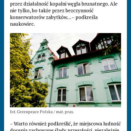
przez działalność kopalni węgla brunatnego. Ale
nie tylko, bo także przez bezczynność
konserwatorów zabytków… – podkreśla
naukowiec.
fot. Greenpeace Polska / mat. pras.
– Warto również podkreślić, że miejscowa ludność
docenia zachowane ślady przeszłości, niezależnie