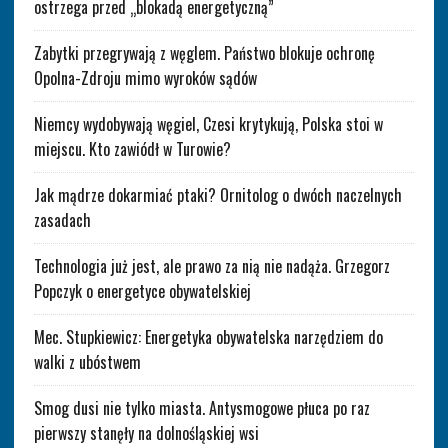
ostrzega przed „blokadą energetyczną”
Zabytki przegrywają z węglem. Państwo blokuje ochronę
Opolna-Zdroju mimo wyroków sądów
Niemcy wydobywają węgiel, Czesi krytykują, Polska stoi w
miejscu. Kto zawiódł w Turowie?
Jak mądrze dokarmiać ptaki? Ornitolog o dwóch naczelnych
zasadach
Technologia już jest, ale prawo za nią nie nadąża. Grzegorz
Popczyk o energetyce obywatelskiej
Mec. Stupkiewicz: Energetyka obywatelska narzędziem do
walki z ubóstwem
Smog dusi nie tylko miasta. Antysmogowe płuca po raz
pierwszy stanęły na dolnośląskiej wsi