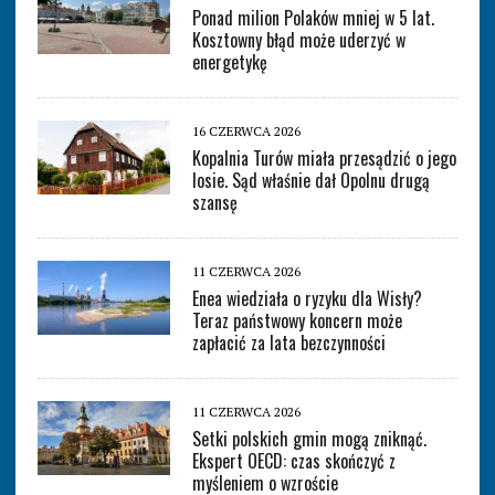
Ponad milion Polaków mniej w 5 lat.
Kosztowny błąd może uderzyć w
energetykę
16 CZERWCA 2026
Kopalnia Turów miała przesądzić o jego
losie. Sąd właśnie dał Opolnu drugą
szansę
11 CZERWCA 2026
Enea wiedziała o ryzyku dla Wisły?
Teraz państwowy koncern może
zapłacić za lata bezczynności
11 CZERWCA 2026
Setki polskich gmin mogą zniknąć.
Ekspert OECD: czas skończyć z
myśleniem o wzroście