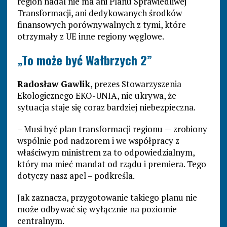
region nadal nie ma ani Planu Sprawiedliwej
Transformacji, ani dedykowanych środków
finansowych porównywalnych z tymi, które
otrzymały z UE inne regiony węglowe.
„To może być Wałbrzych 2”
Radosław Gawlik
, prezes Stowarzyszenia
Ekologicznego EKO-UNIA, nie ukrywa, że
sytuacja staje się coraz bardziej niebezpieczna.
– Musi być plan transformacji regionu — zrobiony
wspólnie pod nadzorem i we współpracy z
właściwym ministrem za to odpowiedzialnym,
który ma mieć mandat od rządu i premiera. Tego
dotyczy nasz apel – podkreśla.
Jak zaznacza, przygotowanie takiego planu nie
może odbywać się wyłącznie na poziomie
centralnym.