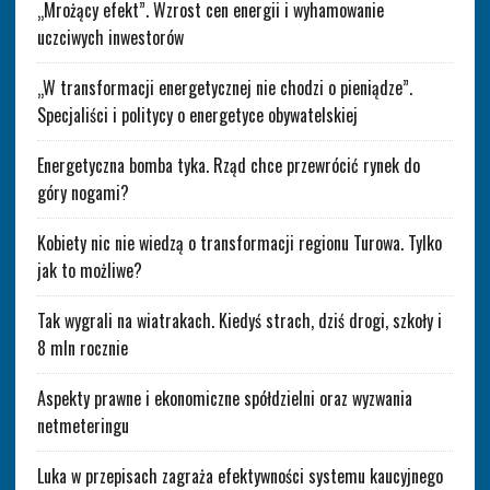
„Mrożący efekt”. Wzrost cen energii i wyhamowanie
uczciwych inwestorów
„W transformacji energetycznej nie chodzi o pieniądze”.
Specjaliści i politycy o energetyce obywatelskiej
Energetyczna bomba tyka. Rząd chce przewrócić rynek do
góry nogami?
Kobiety nic nie wiedzą o transformacji regionu Turowa. Tylko
jak to możliwe?
Tak wygrali na wiatrakach. Kiedyś strach, dziś drogi, szkoły i
8 mln rocznie
Aspekty prawne i ekonomiczne spółdzielni oraz wyzwania
netmeteringu
Luka w przepisach zagraża efektywności systemu kaucyjnego