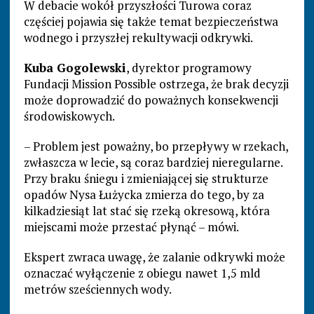
W debacie wokół przyszłości Turowa coraz
częściej pojawia się także temat bezpieczeństwa
wodnego i przyszłej rekultywacji odkrywki.
Kuba Gogolewski
, dyrektor programowy
Fundacji Mission Possible ostrzega, że brak decyzji
może doprowadzić do poważnych konsekwencji
środowiskowych.
– Problem jest poważny, bo przepływy w rzekach,
zwłaszcza w lecie, są coraz bardziej nieregularne.
Przy braku śniegu i zmieniającej się strukturze
opadów Nysa Łużycka zmierza do tego, by za
kilkadziesiąt lat stać się rzeką okresową, która
miejscami może przestać płynąć – mówi.
Ekspert zwraca uwagę, że zalanie odkrywki może
oznaczać wyłączenie z obiegu nawet 1,5 mld
metrów sześciennych wody.