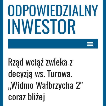
Rząd wciąż zwleka z
decyzją ws. Turowa.
„Widmo Wałbrzycha 2”
coraz bliżej