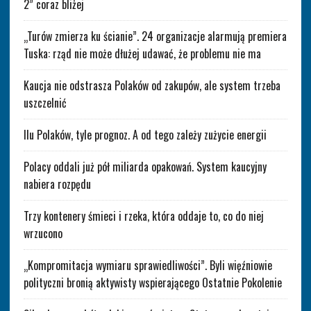
2” coraz bliżej
„Turów zmierza ku ścianie”. 24 organizacje alarmują premiera
Tuska: rząd nie może dłużej udawać, że problemu nie ma
Kaucja nie odstrasza Polaków od zakupów, ale system trzeba
uszczelnić
Ilu Polaków, tyle prognoz. A od tego zależy zużycie energii
Polacy oddali już pół miliarda opakowań. System kaucyjny
nabiera rozpędu
Trzy kontenery śmieci i rzeka, która oddaje to, co do niej
wrzucono
„Kompromitacja wymiaru sprawiedliwości”. Byli więźniowie
polityczni bronią aktywisty wspierającego Ostatnie Pokolenie