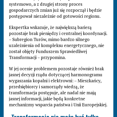
systemowo, a z drugiej strony proces
gospodarczych zmian już się rozpoczął i będzie
postępował niezależnie od gotowości regionu.
Ekspertka wskazuje, że największą barierą
pozostaje brak pieniędzy i centralnej koordynacji.
– Subregion Turów, mimo bardzo silnego
uzależnienia od kompleksu energetycznego, nie
został objęty Funduszem Sprawiedliwej
Transformacji – przypomina.
W jej ocenie problemem pozostaje również brak
jasnej decyzji rządu dotyczącej harmonogramu
wygaszania kopalni i elektrowni: – Mieszkańcy,
przedsiębiorcy i samorządy wiedzą, że
transformacja postępuje, ale nadal nie mają
jasnej informacji, jakie będą konkretne
mechanizmy wsparcia państwa i Unii Europejskiej.
„Transformacja nie może być tylko