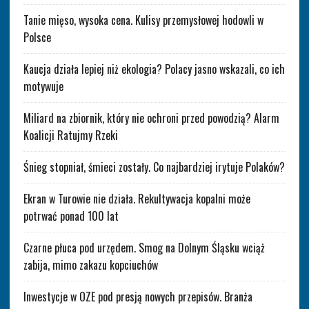
Tanie mięso, wysoka cena. Kulisy przemysłowej hodowli w
Polsce
Kaucja działa lepiej niż ekologia? Polacy jasno wskazali, co ich
motywuje
Miliard na zbiornik, który nie ochroni przed powodzią? Alarm
Koalicji Ratujmy Rzeki
Śnieg stopniał, śmieci zostały. Co najbardziej irytuje Polaków?
Ekran w Turowie nie działa. Rekultywacja kopalni może
potrwać ponad 100 lat
Czarne płuca pod urzędem. Smog na Dolnym Śląsku wciąż
zabija, mimo zakazu kopciuchów
Inwestycje w OZE pod presją nowych przepisów. Branża