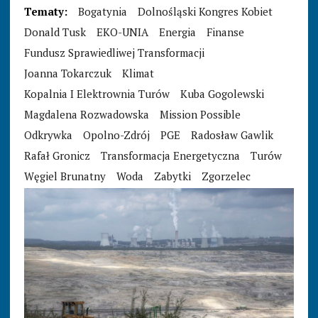
Tematy:
Bogatynia
Dolnośląski Kongres Kobiet
Donald Tusk
EKO-UNIA
Energia
Finanse
Fundusz Sprawiedliwej Transformacji
Joanna Tokarczuk
Klimat
Kopalnia I Elektrownia Turów
Kuba Gogolewski
Magdalena Rozwadowska
Mission Possible
Odkrywka
Opolno-Zdrój
PGE
Radosław Gawlik
Rafał Gronicz
Transformacja Energetyczna
Turów
Węgiel Brunatny
Woda
Zabytki
Zgorzelec