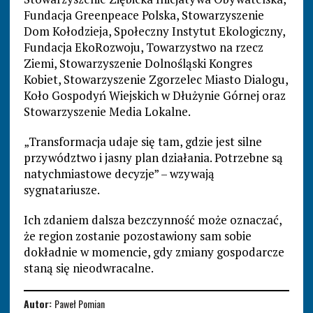
Fundacja Greenpeace Polska, Stowarzyszenie
Dom Kołodzieja, Społeczny Instytut Ekologiczny,
Fundacja EkoRozwoju, Towarzystwo na rzecz
Ziemi, Stowarzyszenie Dolnośląski Kongres
Kobiet, Stowarzyszenie Zgorzelec Miasto Dialogu,
Koło Gospodyń Wiejskich w Dłużynie Górnej oraz
Stowarzyszenie Media Lokalne.
„Transformacja udaje się tam, gdzie jest silne
przywództwo i jasny plan działania. Potrzebne są
natychmiastowe decyzje” – wzywają
sygnatariusze.
Ich zdaniem dalsza bezczynność może oznaczać,
że region zostanie pozostawiony sam sobie
dokładnie w momencie, gdy zmiany gospodarcze
staną się nieodwracalne.
Autor:
Paweł Pomian