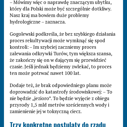
– Mówimy więc o naprawdę znaczącym ubytku,
który dla Polski może być szczególnie dotkliwy.
Nasz kraj ma bowiem duże problemy
hydrologiczne – zaznacza.
Gogolewski podkreśla, że bez szybkiego działania
proces rekultywacji może wymknąć się spod
kontroli: – Im szybciej zaczniemy proces
zalewania odkrywki Turów, tym większa szansa,
że zakończy się on w dającym się przewidzieć
czasie. Jeśli jednak będziemy zwlekać, to proces
ten może potrwać nawet 100 lat.
Dodaje też, że brak odpowiedniego planu może
doprowadzić do katastrofy środowiskowej: – To
nie będzie „jezioro”. To będzie wyjęcie z obiegu
przyrody 1,5 mld metrów sześciennych wody i
zamienienie jej w toksyczną ciecz.
Trzy konkretne postulaty do rządu