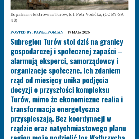
Kopalnia i elektrownia Turów, fot. Petr Vodička, (CC BY-SA
4.0)
POSTED BY:
PAWEŁ POMIAN
19 MAJA 2026
Subregion Turów stoi dziś na granicy
gospodarczej i społecznej zapaści
–
alarmują eksperci, samorządowcy i
organizacje społeczne. Ich zdaniem
rząd od miesięcy unika podjęcia
decyzji o przyszłości kompleksu
Turów, mimo że ekonomiczne realia i
transformacja energetyczna
przyspieszają. Bez koordynacji w
rządzie oraz natychmiastowego planu
region może podzielić los Wałbrzycha