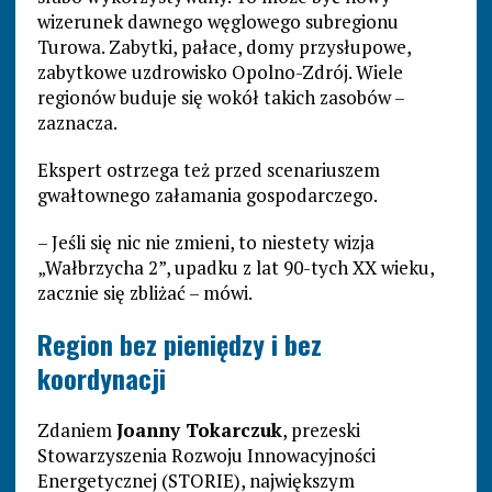
wizerunek dawnego węglowego subregionu
Turowa. Zabytki, pałace, domy przysłupowe,
zabytkowe uzdrowisko Opolno-Zdrój. Wiele
regionów buduje się wokół takich zasobów –
zaznacza.
Ekspert ostrzega też przed scenariuszem
gwałtownego załamania gospodarczego.
– Jeśli się nic nie zmieni, to niestety wizja
„Wałbrzycha 2”, upadku z lat 90-tych XX wieku,
zacznie się zbliżać – mówi.
Region bez pieniędzy i bez
koordynacji
Zdaniem
Joanny Tokarczuk
, prezeski
Stowarzyszenia Rozwoju Innowacyjności
Energetycznej (STORIE), największym