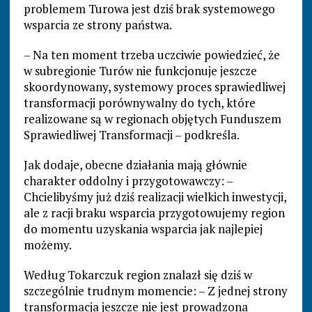
problemem Turowa jest dziś brak systemowego
wsparcia ze strony państwa.
– Na ten moment trzeba uczciwie powiedzieć, że
w subregionie Turów nie funkcjonuje jeszcze
skoordynowany, systemowy proces sprawiedliwej
transformacji porównywalny do tych, które
realizowane są w regionach objętych Funduszem
Sprawiedliwej Transformacji – podkreśla.
Jak dodaje, obecne działania mają głównie
charakter oddolny i przygotowawczy: –
Chcielibyśmy już dziś realizacji wielkich inwestycji,
ale z racji braku wsparcia przygotowujemy region
do momentu uzyskania wsparcia jak najlepiej
możemy.
Według Tokarczuk region znalazł się dziś w
szczególnie trudnym momencie: – Z jednej strony
transformacja jeszcze nie jest prowadzona