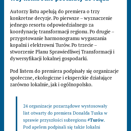
Autorzy listu apelują do premiera o trzy
konkretne decyzje. Po pierwsze – wyznaczenie
jednego resortu odpowiedzialnego za
koordynację transformacji regionu. Po drugie –
przygotowanie harmonogramu wygaszania
kopalni i elektrowni Turów. Po trzecie –
stworzenie Planu Sprawiedliwej Transformacji i
dywersyfikacji lokalnej gospodarki.
Pod listem do premiera podpisały się organizacje
społeczne, ekologiczne i eksperckie działające
zarówno lokalnie, jak i ogólnopolsko.
24 organizacje pozarządowe wystosowały
list otwarty do premiera Donalda Tuska w
sprawie przyszłości subregionu
#Turów
.
Pod apelem podpisali się także lokalni