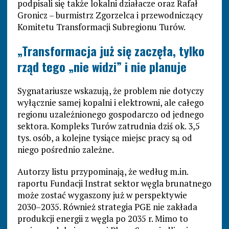
podpisali się także lokalni działacze oraz Rafał
Gronicz – burmistrz Zgorzelca i przewodniczący
Komitetu Transformacji Subregionu Turów.
„Transformacja już się zaczęła, tylko
rząd tego „nie widzi” i nie planuje
Sygnatariusze wskazują, że problem nie dotyczy
wyłącznie samej kopalni i elektrowni, ale całego
regionu uzależnionego gospodarczo od jednego
sektora. Kompleks Turów zatrudnia dziś ok. 3,5
tys. osób, a kolejne tysiące miejsc pracy są od
niego pośrednio zależne.
Autorzy listu przypominają, że według m.in.
raportu Fundacji Instrat sektor węgla brunatnego
może zostać wygaszony już w perspektywie
2030–2035. Również strategia PGE nie zakłada
produkcji energii z węgla po 2035 r. Mimo to