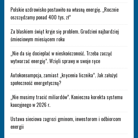
Polskie uzdrowisko postawiło na własną energię. „Rocznie
oszczędzamy ponad 400 tys. zł”
Za blaskiem świąt kryje się problem. Grudzień najbardziej
śmieciowym miesiącem roku
„Nie da się docieplać w nieskończoność. Trzeba zacząć
wytwarzać energię”. Wzięli sprawy w swoje ręce
Autokonsumpcja, zamiast „kręcenia licznika”. Jak założyć
społeczność energetyczną?
„Nie musimy tracić miliardów”. Konieczna korekta systemu
kaucyjnego w 2026 r.
Ustawa sieciowa zagrozi gminom, inwestorom i odbiorcom
energii