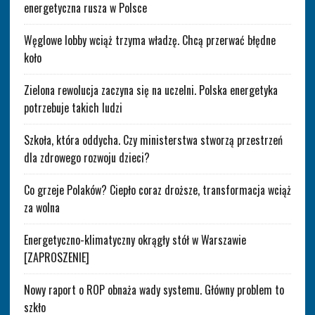
energetyczna rusza w Polsce
Węglowe lobby wciąż trzyma władzę. Chcą przerwać błędne
koło
Zielona rewolucja zaczyna się na uczelni. Polska energetyka
potrzebuje takich ludzi
Szkoła, która oddycha. Czy ministerstwa stworzą przestrzeń
dla zdrowego rozwoju dzieci?
Co grzeje Polaków? Ciepło coraz droższe, transformacja wciąż
za wolna
Energetyczno-klimatyczny okrągły stół w Warszawie
[ZAPROSZENIE]
Nowy raport o ROP obnaża wady systemu. Główny problem to
szkło