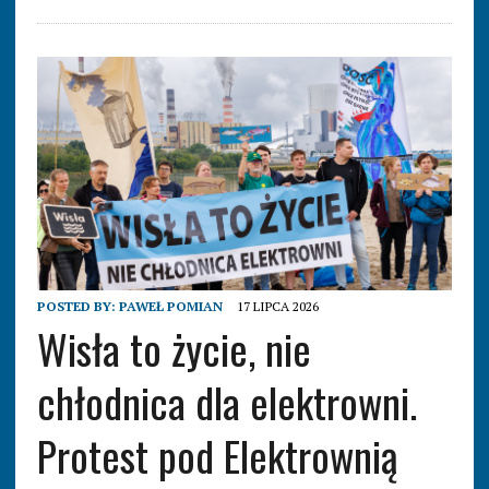
POSTED BY:
PAWEŁ POMIAN
17 LIPCA 2026
Wisła to życie, nie
chłodnica dla elektrowni.
Protest pod Elektrownią