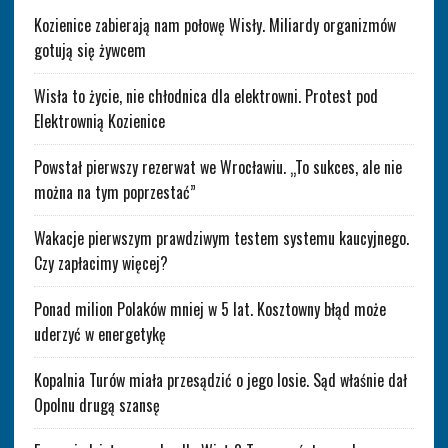
Kozienice zabierają nam połowę Wisły. Miliardy organizmów
gotują się żywcem
Wisła to życie, nie chłodnica dla elektrowni. Protest pod
Elektrownią Kozienice
Powstał pierwszy rezerwat we Wrocławiu. „To sukces, ale nie
można na tym poprzestać”
Wakacje pierwszym prawdziwym testem systemu kaucyjnego.
Czy zapłacimy więcej?
Ponad milion Polaków mniej w 5 lat. Kosztowny błąd może
uderzyć w energetykę
Kopalnia Turów miała przesądzić o jego losie. Sąd właśnie dał
Opolnu drugą szansę