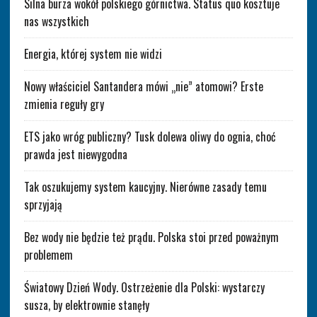
Silna burza wokół polskiego górnictwa. Status quo kosztuje
nas wszystkich
Energia, której system nie widzi
Nowy właściciel Santandera mówi „nie” atomowi? Erste
zmienia reguły gry
ETS jako wróg publiczny? Tusk dolewa oliwy do ognia, choć
prawda jest niewygodna
Tak oszukujemy system kaucyjny. Nierówne zasady temu
sprzyjają
Bez wody nie będzie też prądu. Polska stoi przed poważnym
problemem
Światowy Dzień Wody. Ostrzeżenie dla Polski: wystarczy
susza, by elektrownie stanęły