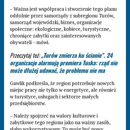
– Ważna jest współpraca i stworzenie tego planu
oddolnie przez samorządy z subregionu Turów,
samorząd wojewódzki, biznes, organizacje
społeczne: ekologiczne, kobiece, turystyczne,
chroniące zabytki oraz zainteresowanych
obywateli – mówi.
Przeczytaj też:
„Turów zmierza ku ścianie”. 24
organizacje alarmują premiera Tuska: rząd nie
może dłużej udawać, że problemu nie ma
Gawlik podkreśla, że region potrzebuje nowych
miejsc pracy nie tylko w energetyce, ale również
w turystyce, usługach i sektorze małych
przedsiębiorstw.
– Należy spojrzeć na walory kulturowe i
zabytkowe tego regionu jako na ważny zasób,
słabo wykorzystywany. To może być nowy