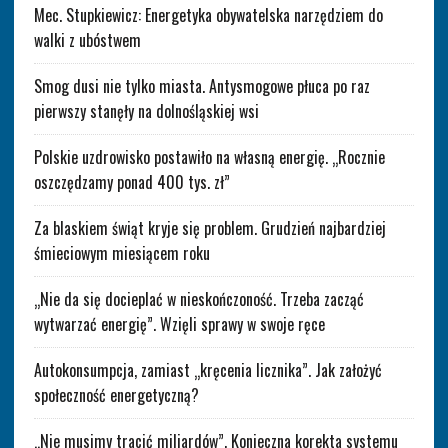
Mec. Stupkiewicz: Energetyka obywatelska narzędziem do
walki z ubóstwem
Smog dusi nie tylko miasta. Antysmogowe płuca po raz
pierwszy stanęły na dolnośląskiej wsi
Polskie uzdrowisko postawiło na własną energię. „Rocznie
oszczędzamy ponad 400 tys. zł”
Za blaskiem świąt kryje się problem. Grudzień najbardziej
śmieciowym miesiącem roku
„Nie da się docieplać w nieskończoność. Trzeba zacząć
wytwarzać energię”. Wzięli sprawy w swoje ręce
Autokonsumpcja, zamiast „kręcenia licznika”. Jak założyć
społeczność energetyczną?
„Nie musimy tracić miliardów”. Konieczna korekta systemu