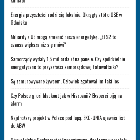
klimatu
Energia przyszłości rodzi się lokalnie. Okrągły stół o OSE w
Gdańsku
Miliardy z UE mogą zmienić naszą energetykę. „ETS2 to
szansa większa niż się mówi”
Samorządy wydały 1,5 miliarda zł na panele. Czy spółdzielnie
energetyczne to przyszłości samorządowej fotowoltaiki?
Są zamurowywane żywcem. Człowiek zgotował im taki los
Czy Polsce grozi blackout jak w Hiszpanii? Eksperci biją na
alarm
Najdroższy projekt w Polsce pod lupą. EKO-UNIA ujawnia list
do ABW