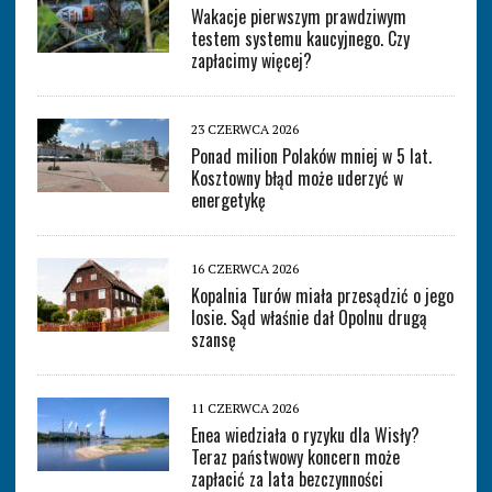
Wakacje pierwszym prawdziwym
testem systemu kaucyjnego. Czy
zapłacimy więcej?
23 CZERWCA 2026
Ponad milion Polaków mniej w 5 lat.
Kosztowny błąd może uderzyć w
energetykę
16 CZERWCA 2026
Kopalnia Turów miała przesądzić o jego
losie. Sąd właśnie dał Opolnu drugą
szansę
11 CZERWCA 2026
Enea wiedziała o ryzyku dla Wisły?
Teraz państwowy koncern może
zapłacić za lata bezczynności