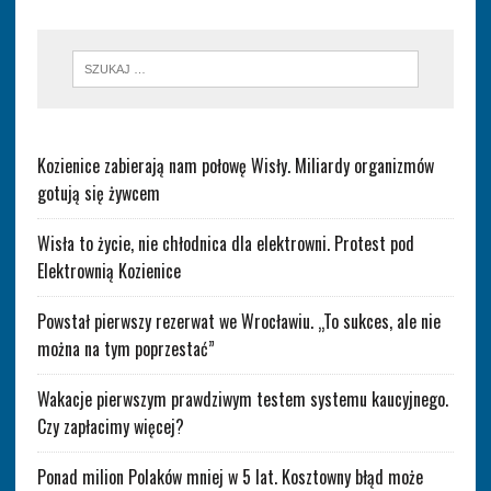
Kozienice zabierają nam połowę Wisły. Miliardy organizmów
gotują się żywcem
Wisła to życie, nie chłodnica dla elektrowni. Protest pod
Elektrownią Kozienice
Powstał pierwszy rezerwat we Wrocławiu. „To sukces, ale nie
można na tym poprzestać”
Wakacje pierwszym prawdziwym testem systemu kaucyjnego.
Czy zapłacimy więcej?
Ponad milion Polaków mniej w 5 lat. Kosztowny błąd może