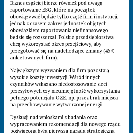
Biznes częściej bierze również pod uwagę
raportowanie ESG, które na początek
obowiązywać będzie tylko część firm i instytucji,
jednak z czasem zakres jednostek objętych
obowiązkiem raportowania niefinansowego
będzie się rozszerzał. Polskie przedsiębiorstwa
chcą wykorzystać okres przejściowy, aby
przegotować się na nadchodzące zmiany (45%
ankietowanych firm).
Największym wyzwaniem dla firm pozostają
wysokie koszty inwestycji. Wśród innych
czynników wskazano niedostosowanie sieci
przesyłowych czy nieumiejętność wykorzystania
pełnego potencjału OZE, np. przez brak miejsca
na przechowywanie wytworzonej energii.
Dyskusji nad wnioskami z badania oraz
wypracowaniem rekomendacji dla nowego rządu
poświęcona była pierwsza narada strategiczna