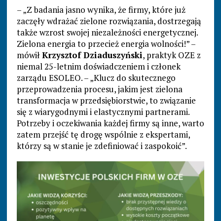
– „Z badania jasno wynika, że firmy, które już
zaczęły wdrażać zielone rozwiązania, dostrzegają
także wzrost swojej niezależności energetycznej.
Zielona energia to przecież energia wolności!” –
mówił
Krzysztof Dziaduszyński
, praktyk OZE z
niemal 25-letnim doświadczeniem i członek
zarządu ESOLEO. – „Klucz do skutecznego
przeprowadzenia procesu, jakim jest zielona
transformacja w przedsiębiorstwie, to związanie
się z wiarygodnymi i elastycznymi partnerami.
Potrzeby i oczekiwania każdej firmy są inne, warto
zatem przejść tę drogę wspólnie z ekspertami,
którzy są w stanie je zdefiniować i zaspokoić”.