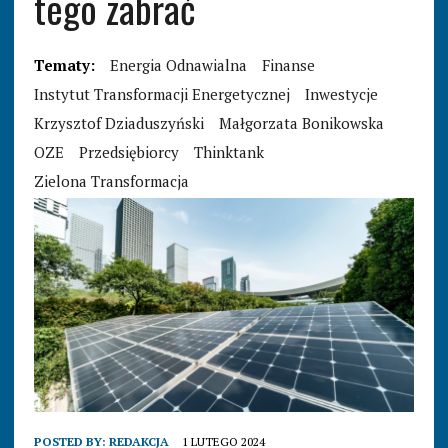
tego zabrać
Tematy:
Energia Odnawialna
Finanse
Instytut Transformacji Energetycznej
Inwestycje
Krzysztof Dziaduszyński
Małgorzata Bonikowska
OZE
Przedsiębiorcy
Thinktank
Zielona Transformacja
POSTED BY:
REDAKCJA
1 LUTEGO 2024