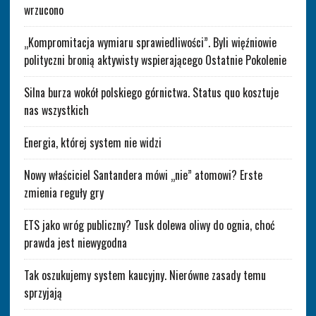
wrzucono
„Kompromitacja wymiaru sprawiedliwości”. Byli więźniowie
polityczni bronią aktywisty wspierającego Ostatnie Pokolenie
Silna burza wokół polskiego górnictwa. Status quo kosztuje
nas wszystkich
Energia, której system nie widzi
Nowy właściciel Santandera mówi „nie” atomowi? Erste
zmienia reguły gry
ETS jako wróg publiczny? Tusk dolewa oliwy do ognia, choć
prawda jest niewygodna
Tak oszukujemy system kaucyjny. Nierówne zasady temu
sprzyjają