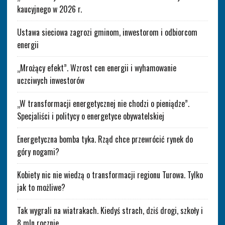
kaucyjnego w 2026 r.
Ustawa sieciowa zagrozi gminom, inwestorom i odbiorcom
energii
„Mrożący efekt”. Wzrost cen energii i wyhamowanie
uczciwych inwestorów
„W transformacji energetycznej nie chodzi o pieniądze”.
Specjaliści i politycy o energetyce obywatelskiej
Energetyczna bomba tyka. Rząd chce przewrócić rynek do
góry nogami?
Kobiety nic nie wiedzą o transformacji regionu Turowa. Tylko
jak to możliwe?
Tak wygrali na wiatrakach. Kiedyś strach, dziś drogi, szkoły i
8 mln rocznie