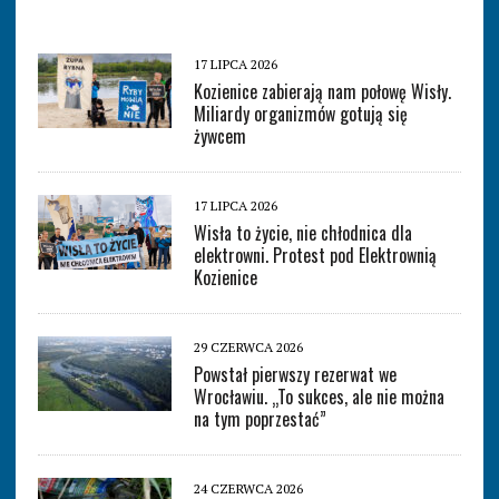
17 LIPCA 2026
Kozienice zabierają nam połowę Wisły.
Miliardy organizmów gotują się
żywcem
17 LIPCA 2026
Wisła to życie, nie chłodnica dla
elektrowni. Protest pod Elektrownią
Kozienice
29 CZERWCA 2026
Powstał pierwszy rezerwat we
Wrocławiu. „To sukces, ale nie można
na tym poprzestać”
24 CZERWCA 2026