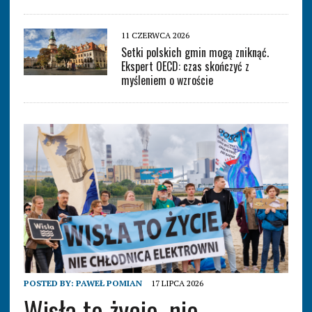
11 CZERWCA 2026
Setki polskich gmin mogą zniknąć.
Ekspert OECD: czas skończyć z
myśleniem o wzroście
POSTED BY:
PAWEŁ POMIAN
17 LIPCA 2026
Wisła to życie, nie