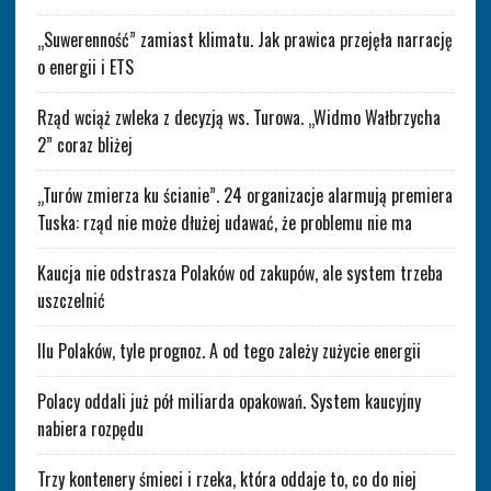
„Suwerenność” zamiast klimatu. Jak prawica przejęła narrację
o energii i ETS
Rząd wciąż zwleka z decyzją ws. Turowa. „Widmo Wałbrzycha
2” coraz bliżej
„Turów zmierza ku ścianie”. 24 organizacje alarmują premiera
Tuska: rząd nie może dłużej udawać, że problemu nie ma
Kaucja nie odstrasza Polaków od zakupów, ale system trzeba
uszczelnić
Ilu Polaków, tyle prognoz. A od tego zależy zużycie energii
Polacy oddali już pół miliarda opakowań. System kaucyjny
nabiera rozpędu
Trzy kontenery śmieci i rzeka, która oddaje to, co do niej