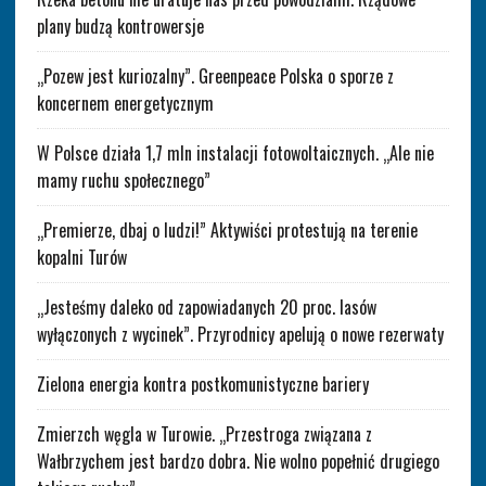
plany budzą kontrowersje
„Pozew jest kuriozalny”. Greenpeace Polska o sporze z
koncernem energetycznym
W Polsce działa 1,7 mln instalacji fotowoltaicznych. „Ale nie
mamy ruchu społecznego”
„Premierze, dbaj o ludzi!” Aktywiści protestują na terenie
kopalni Turów
„Jesteśmy daleko od zapowiadanych 20 proc. lasów
wyłączonych z wycinek”. Przyrodnicy apelują o nowe rezerwaty
Zielona energia kontra postkomunistyczne bariery
Zmierzch węgla w Turowie. „Przestroga związana z
Wałbrzychem jest bardzo dobra. Nie wolno popełnić drugiego