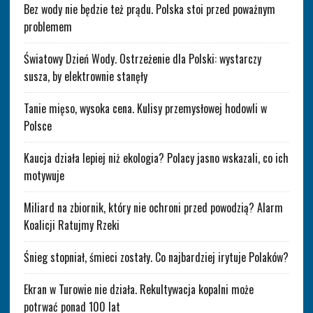
Bez wody nie będzie też prądu. Polska stoi przed poważnym
problemem
Światowy Dzień Wody. Ostrzeżenie dla Polski: wystarczy
susza, by elektrownie stanęły
Tanie mięso, wysoka cena. Kulisy przemysłowej hodowli w
Polsce
Kaucja działa lepiej niż ekologia? Polacy jasno wskazali, co ich
motywuje
Miliard na zbiornik, który nie ochroni przed powodzią? Alarm
Koalicji Ratujmy Rzeki
Śnieg stopniał, śmieci zostały. Co najbardziej irytuje Polaków?
Ekran w Turowie nie działa. Rekultywacja kopalni może
potrwać ponad 100 lat