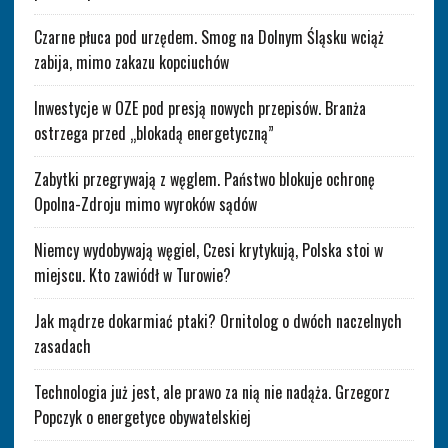
Czarne płuca pod urzędem. Smog na Dolnym Śląsku wciąż
zabija, mimo zakazu kopciuchów
Inwestycje w OZE pod presją nowych przepisów. Branża
ostrzega przed „blokadą energetyczną”
Zabytki przegrywają z węglem. Państwo blokuje ochronę
Opolna-Zdroju mimo wyroków sądów
Niemcy wydobywają węgiel, Czesi krytykują, Polska stoi w
miejscu. Kto zawiódł w Turowie?
Jak mądrze dokarmiać ptaki? Ornitolog o dwóch naczelnych
zasadach
Technologia już jest, ale prawo za nią nie nadąża. Grzegorz
Popczyk o energetyce obywatelskiej