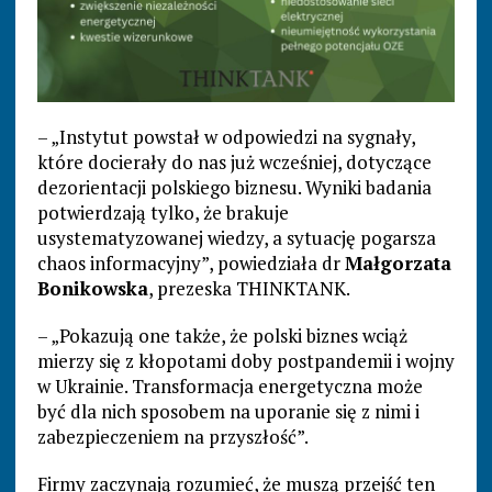
– „Instytut powstał w odpowiedzi na sygnały,
które docierały do nas już wcześniej, dotyczące
dezorientacji polskiego biznesu. Wyniki badania
potwierdzają tylko, że brakuje
usystematyzowanej wiedzy, a sytuację pogarsza
chaos informacyjny”, powiedziała dr
Małgorzata
Bonikowska
, prezeska THINKTANK.
– „Pokazują one także, że polski biznes wciąż
mierzy się z kłopotami doby postpandemii i wojny
w Ukrainie. Transformacja energetyczna może
być dla nich sposobem na uporanie się z nimi i
zabezpieczeniem na przyszłość”.
Firmy zaczynają rozumieć, że muszą przejść ten