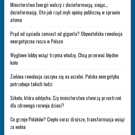
Ministerstwo Energii walczy z dezinformacją, siejąc…
dezinformację. Oto jak rząd myli opinię publiczną w sprawie
atomu
Prąd od sąsiada zamiast od giganta? Obywatelska rewolucja
energetyczna rusza w Polsce
Węglowe lobby wciąż trzyma władzę. Chcą przerwać błędne
koło
Zielona rewolucja zaczyna się na uczelni. Polska energetyka
potrzebuje takich ludzi
Szkoła, która oddycha. Czy ministerstwa stworzą przestrzeń
dla zdrowego rozwoju dzieci?
Co grzeje Polaków? Ciepło coraz droższe, transformacja wciąż
za wolna