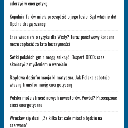
uderzyć w energetykę
Kopalnia Turów miała przesądzić o jego losie. Sąd właśnie dał
Opolnu drugą szansę
Enea wiedziała o ryzyku dla Wisły? Teraz państwowy koncern
może zapłacić za lata bezczynności
Setki polskich gmin mogą zniknąć. Ekspert OECD: czas
skończyć z myśleniem o wzroście
Rządowa dezinformacja klimatyczna. Jak Polska sabotuje
własną transformację energetyczną
Polska może stracić nowych inwestorów. Powód? Przeciążone
sieci energetyczne
Wrocław się dusi. „Za kilka lat całe miasto będzie na
czerwono”