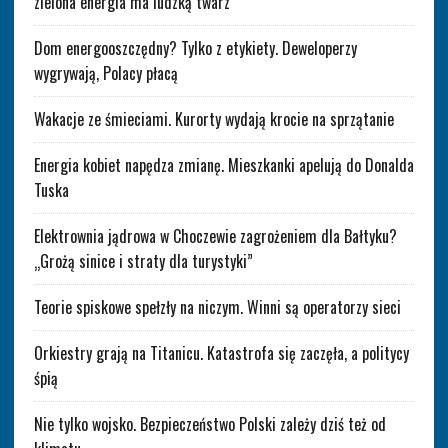
zielona energia ma ludzką twarz
Dom energooszczędny? Tylko z etykiety. Deweloperzy
wygrywają, Polacy płacą
Wakacje ze śmieciami. Kurorty wydają krocie na sprzątanie
Energia kobiet napędza zmianę. Mieszkanki apelują do Donalda
Tuska
Elektrownia jądrowa w Choczewie zagrożeniem dla Bałtyku?
„Grożą sinice i straty dla turystyki”
Teorie spiskowe spełzły na niczym. Winni są operatorzy sieci
Orkiestry grają na Titanicu. Katastrofa się zaczęła, a politycy
śpią
Nie tylko wojsko. Bezpieczeństwo Polski zależy dziś też od