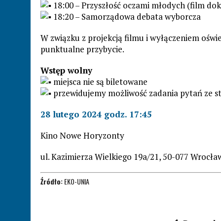
18:00 – Przyszłość oczami młodych (film do
18:20 – Samorządowa debata wyborcza
W związku z projekcją filmu i wyłączeniem oświe
punktualne przybycie.
Wstęp wolny
miejsca nie są biletowane
przewidujemy możliwość zadania pytań ze st
28 lutego 2024 godz. 17:45
Kino Nowe Horyzonty
ul. Kazimierza Wielkiego 19a/21, 50-077 Wrocła
Źródło:
EKO-UNIA