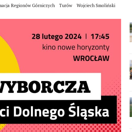
macja Regionów Górniczych
Turów
Wojciech Smoliński