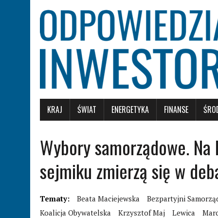
KRAJ
ŚWIAT
ENERGETYKA
FINANSE
ŚRO
Wybory samorządowe. Na 
sejmiku zmierzą się w deb
Tematy:
Beata Maciejewska
Bezpartyjni Samorz
Koalicja Obywatelska
Krzysztof Maj
Lewica
Marc