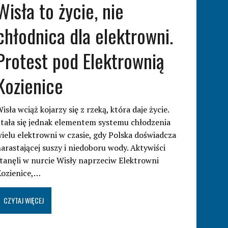
Wisła to życie, nie
chłodnica dla elektrowni.
Protest pod Elektrownią
Kozienice
isła wciąż kojarzy się z rzeką, która daje życie.
tała się jednak elementem systemu chłodzenia
ielu elektrowni w czasie, gdy Polska doświadcza
arastającej suszy i niedoboru wody. Aktywiści
tanęli w nurcie Wisły naprzeciw Elektrowni
Kozienice,…
CZYTAJ WIĘCEJ