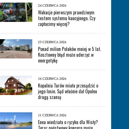
24 CZERWCA 2026
Wakacje pierwszym prawdziwym
testem systemu kaucyjnego. Czy
zapłacimy więcej?
23 CZERWCA 2026
Ponad milion Polaków mniej w 5 lat.
Kosztowny błąd może uderzyć w
energetykę
16 CZERWCA 2026
Kopalnia Turów miała przesądzić o
jego losie. Sąd właśnie dał Opolnu
drugą szansę
11 CZERWCA 2026
Enea wiedziała o ryzyku dla Wisły?
Teraz państwowy koncern może