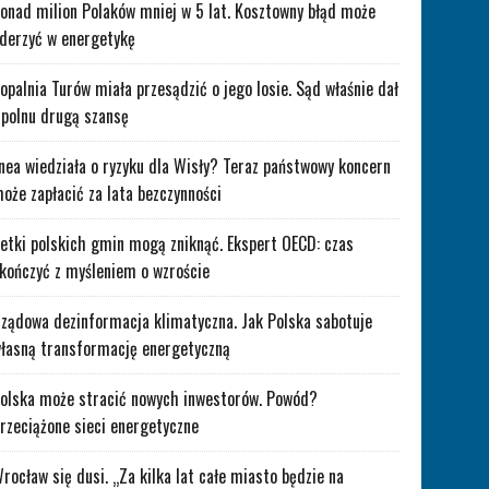
onad milion Polaków mniej w 5 lat. Kosztowny błąd może
derzyć w energetykę
opalnia Turów miała przesądzić o jego losie. Sąd właśnie dał
polnu drugą szansę
nea wiedziała o ryzyku dla Wisły? Teraz państwowy koncern
oże zapłacić za lata bezczynności
etki polskich gmin mogą zniknąć. Ekspert OECD: czas
kończyć z myśleniem o wzroście
ządowa dezinformacja klimatyczna. Jak Polska sabotuje
łasną transformację energetyczną
olska może stracić nowych inwestorów. Powód?
rzeciążone sieci energetyczne
rocław się dusi. „Za kilka lat całe miasto będzie na