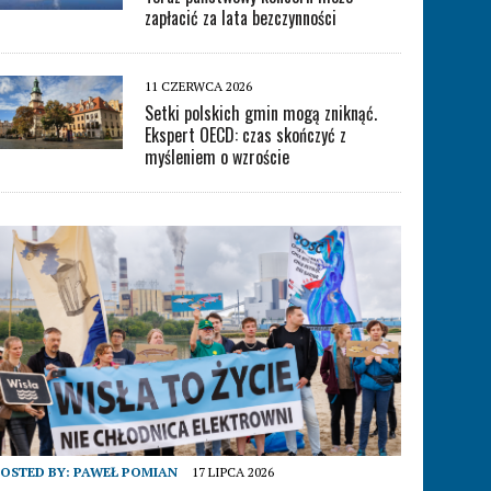
zapłacić za lata bezczynności
11 CZERWCA 2026
Setki polskich gmin mogą zniknąć.
Ekspert OECD: czas skończyć z
myśleniem o wzroście
OSTED BY:
PAWEŁ POMIAN
17 LIPCA 2026