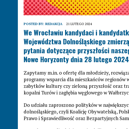
POSTED BY:
REDAKCJA
21 LUTEGO 2024
We Wrocławiu kandydaci i kandydat
Województwa Dolnośląskiego zmierzą
pytania dotyczące przyszłości nasze
Nowe Horyzonty dnia 28 lutego 2024 r
Zapytamy m.in. o ofertę dla młodzieży, rozwią
programy wsparcia dla mieszkańców regionów 
zabytków kultury czy zieloną przyszłość oraz 
kopalni Turów i zagłębia węglowego w Wałbrzych
Do udziału zaproszono polityków w największyc
dolnośląskiego, czyli Koalicję Obywatelską, Pol
Prawo i Sprawiedliwość oraz Bezpartyjnych Sa