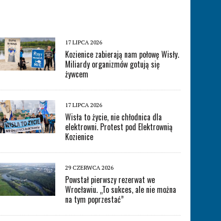
17 LIPCA 2026
Kozienice zabierają nam połowę Wisły.
Miliardy organizmów gotują się
żywcem
17 LIPCA 2026
Wisła to życie, nie chłodnica dla
elektrowni. Protest pod Elektrownią
Kozienice
29 CZERWCA 2026
Powstał pierwszy rezerwat we
Wrocławiu. „To sukces, ale nie można
na tym poprzestać”