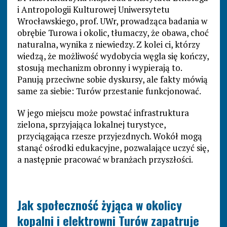
i Antropologii Kulturowej Uniwersytetu
Wrocławskiego, prof. UWr, prowadząca badania w
obrębie Turowa i okolic, tłumaczy, że obawa, choć
naturalna, wynika z niewiedzy. Z kolei ci, którzy
wiedzą, że możliwość wydobycia węgla się kończy,
stosują mechanizm obronny i wypierają to.
Panują przeciwne sobie dyskursy, ale fakty mówią
same za siebie: Turów przestanie funkcjonować.
W jego miejscu może powstać infrastruktura
zielona, sprzyjająca lokalnej turystyce,
przyciągająca rzesze przyjezdnych. Wokół mogą
stanąć ośrodki edukacyjne, pozwalające uczyć się,
a następnie pracować w branżach przyszłości.
Jak społeczność żyjąca w okolicy
kopalni i elektrowni Turów zapatruje