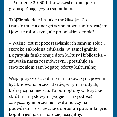
– Pokolenie 20-30-latków często pracuje za
granicą. Znają języki i są mobilni.
TrójZiemie daje im takie możliwości. Co
transformacja energetyczna może zaoferować im
i jeszcze młodszym, ale po polskiej stronie?
– Ważne jest niepozostawianie ich samym sobie i
szeroko zakrojona edukacja. W samej gminie
Bogatynia funkcjonuje dom kultury i biblioteka –
zauważa nasza rozmówczyni i postuluje za
stworzeniem tam bogatej oferty kulturalnej.
Wizja przyszłości, zdaniem naukowczyni, powinna
być kreowana przez liderów, w tym młodych,
którzy są na miejscu. To pomogłoby walczyć ze
skrótami myślowymi (węgiel = przyszłość),
zasłyszanymi przez nich w domu czy na
podwórku i dostrzec, że dobrostan po zamknięciu
kopalni jest jak najbardziej osiągalny.