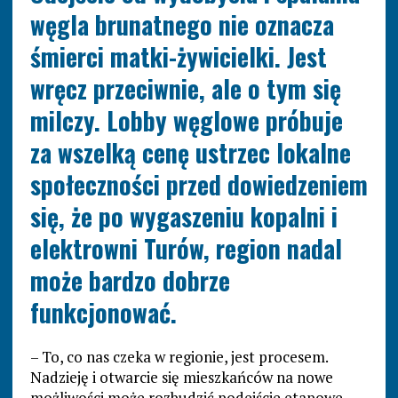
węgla brunatnego nie oznacza
śmierci matki-żywicielki. Jest
wręcz przeciwnie, ale o tym się
milczy. Lobby węglowe próbuje
za wszelką cenę ustrzec lokalne
społeczności przed dowiedzeniem
się, że po wygaszeniu kopalni i
elektrowni Turów, region nadal
może bardzo dobrze
funkcjonować.
– To, co nas czeka w regionie, jest procesem.
Nadzieję i otwarcie się mieszkańców na nowe
możliwości może rozbudzić podejście etapowe.