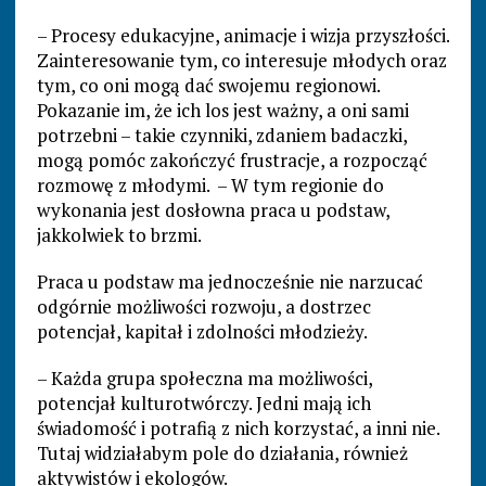
– Procesy edukacyjne, animacje i wizja przyszłości.
Zainteresowanie tym, co interesuje młodych oraz
tym, co oni mogą dać swojemu regionowi.
Pokazanie im, że ich los jest ważny, a oni sami
potrzebni – takie czynniki, zdaniem badaczki,
mogą pomóc zakończyć frustracje, a rozpocząć
rozmowę z młodymi. – W tym regionie do
wykonania jest dosłowna praca u podstaw,
jakkolwiek to brzmi.
Praca u podstaw ma jednocześnie nie narzucać
odgórnie możliwości rozwoju, a dostrzec
potencjał, kapitał i zdolności młodzieży.
– Każda grupa społeczna ma możliwości,
potencjał kulturotwórczy. Jedni mają ich
świadomość i potrafią z nich korzystać, a inni nie.
Tutaj widziałabym pole do działania, również
aktywistów i ekologów.