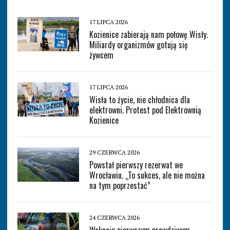
17 LIPCA 2026
Kozienice zabierają nam połowę Wisły.
Miliardy organizmów gotują się
żywcem
17 LIPCA 2026
Wisła to życie, nie chłodnica dla
elektrowni. Protest pod Elektrownią
Kozienice
29 CZERWCA 2026
Powstał pierwszy rezerwat we
Wrocławiu. „To sukces, ale nie można
na tym poprzestać”
24 CZERWCA 2026
Wakacje pierwszym prawdziwym