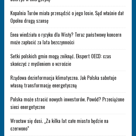
Kopalnia Turów miała przesądzić o jego losie. Sąd właśnie dał
Opolnu drugą szansę
Enea wiedziała o ryzyku dla Wisły? Teraz państwowy koncern
może zapłacić za lata bezczynności
Setki polskich gmin mogą zniknąć. Ekspert OECD: czas
skończyć z myśleniem o wzroście
Rządowa dezinformacja klimatyczna. Jak Polska sabotuje
własną transformację energetyczną
Polska może stracić nowych inwestorów. Powód? Przeciążone
sieci energetyczne
Wrocław się dusi. „Za kilka lat całe miasto będzie na
czerwono”