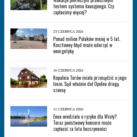
testem systemu kaucyjnego. Czy
zapłacimy więcej?
23 CZERWCA 2026
Ponad milion Polaków mniej w 5 lat.
Kosztowny błąd może uderzyć w
energetykę
16 CZERWCA 2026
Kopalnia Turów miała przesądzić o jego
losie. Sąd właśnie dał Opolnu drugą
szansę
11 CZERWCA 2026
Enea wiedziała o ryzyku dla Wisły?
Teraz państwowy koncern może
zapłacić za lata bezczynności