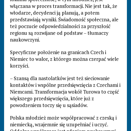
włączana w proces transformacji. Nie jest tak, że
włodarze, decydenci ją planują, a potem
przedstawiają wyniki. Świadomość społeczna, ale
też poczucie odpowiedzialności za przyszłość
regionu są rozwijane od podstaw – tłumaczy
naukowczyni.
Specyficzne położenie na granicach Czech i
Niemiec to walor, z którego można czerpać wiele
korzyści.
– Szansą dla nastolatków jest też sieciowanie
kontaktów i wspólne przedsięwzięcia z Czechami i
Niemcami. Transformacja wokół Turowa to część
większego przedsięwzięcia, które już z
powodzeniem toczy się u sąsiadów.
Polska młodzież może współpracować z czeską i
niemiecką, wzajemnie się uzupełniać i uczyć.