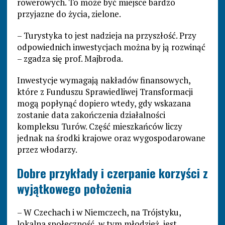
rowerowych. To może być miejsce bardzo
przyjazne do życia, zielone.
– Turystyka to jest nadzieja na przyszłość. Przy
odpowiednich inwestycjach można by ją rozwinąć
– zgadza się prof. Majbroda.
Inwestycje wymagają nakładów finansowych,
które z Funduszu Sprawiedliwej Transformacji
mogą popłynąć dopiero wtedy, gdy wskazana
zostanie data zakończenia działalności
kompleksu Turów. Część mieszkańców liczy
jednak na środki krajowe oraz wygospodarowane
przez włodarzy.
Dobre przykłady i czerpanie korzyści z
wyjątkowego położenia
– W Czechach i w Niemczech, na Trójstyku,
lokalna społeczność, w tym młodzież, jest