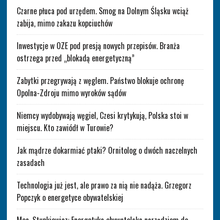
Czarne płuca pod urzędem. Smog na Dolnym Śląsku wciąż
zabija, mimo zakazu kopciuchów
Inwestycje w OZE pod presją nowych przepisów. Branża
ostrzega przed „blokadą energetyczną”
Zabytki przegrywają z węglem. Państwo blokuje ochronę
Opolna-Zdroju mimo wyroków sądów
Niemcy wydobywają węgiel, Czesi krytykują, Polska stoi w
miejscu. Kto zawiódł w Turowie?
Jak mądrze dokarmiać ptaki? Ornitolog o dwóch naczelnych
zasadach
Technologia już jest, ale prawo za nią nie nadąża. Grzegorz
Popczyk o energetyce obywatelskiej