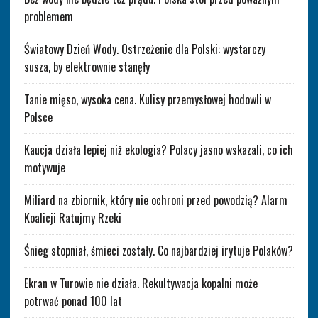
problemem
Światowy Dzień Wody. Ostrzeżenie dla Polski: wystarczy
susza, by elektrownie stanęły
Tanie mięso, wysoka cena. Kulisy przemysłowej hodowli w
Polsce
Kaucja działa lepiej niż ekologia? Polacy jasno wskazali, co ich
motywuje
Miliard na zbiornik, który nie ochroni przed powodzią? Alarm
Koalicji Ratujmy Rzeki
Śnieg stopniał, śmieci zostały. Co najbardziej irytuje Polaków?
Ekran w Turowie nie działa. Rekultywacja kopalni może
potrwać ponad 100 lat