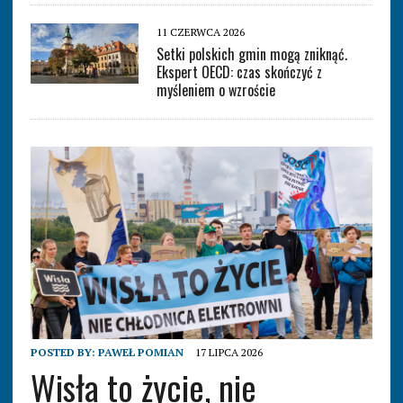
11 CZERWCA 2026
Setki polskich gmin mogą zniknąć.
Ekspert OECD: czas skończyć z
myśleniem o wzroście
POSTED BY:
PAWEŁ POMIAN
17 LIPCA 2026
Wisła to życie, nie