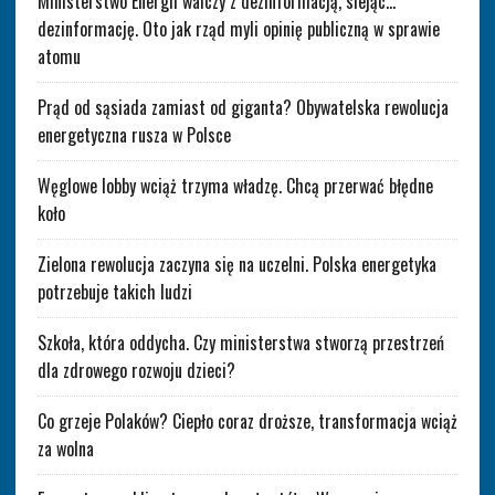
Ministerstwo Energii walczy z dezinformacją, siejąc…
dezinformację. Oto jak rząd myli opinię publiczną w sprawie
atomu
Prąd od sąsiada zamiast od giganta? Obywatelska rewolucja
energetyczna rusza w Polsce
Węglowe lobby wciąż trzyma władzę. Chcą przerwać błędne
koło
Zielona rewolucja zaczyna się na uczelni. Polska energetyka
potrzebuje takich ludzi
Szkoła, która oddycha. Czy ministerstwa stworzą przestrzeń
dla zdrowego rozwoju dzieci?
Co grzeje Polaków? Ciepło coraz droższe, transformacja wciąż
za wolna