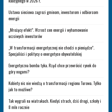
kaucyjnego w 2026 r.
Ustawa sieciowa zagrozi gminom, inwestorom i odbiorcom
energii
„Mrożący efekt”. Wzrost cen energii i wyhamowanie
uczciwych inwestorów
„W transformacji energetycznej nie chodzi o pieniądze”.
Specjaliści i politycy o energetyce obywatelskiej
Energetyczna bomba tyka. Rząd chce przewrócić rynek do
góry nogami?
Kobiety nic nie wiedzą o transformacji regionu Turowa. Tylko
jak to możliwe?
Tak wygrali na wiatrakach. Kiedyś strach, dziś drogi, szkoły i
8 mln rocznie