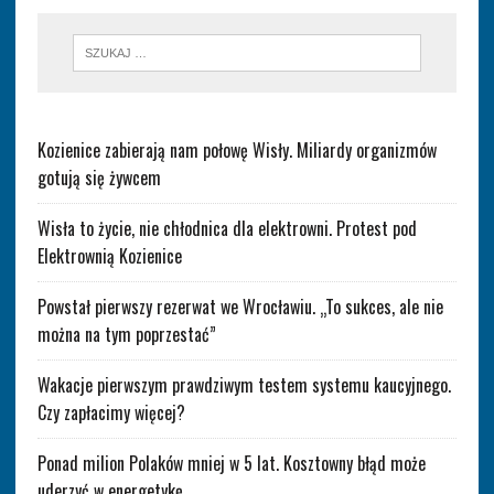
Kozienice zabierają nam połowę Wisły. Miliardy organizmów
gotują się żywcem
Wisła to życie, nie chłodnica dla elektrowni. Protest pod
Elektrownią Kozienice
Powstał pierwszy rezerwat we Wrocławiu. „To sukces, ale nie
można na tym poprzestać”
Wakacje pierwszym prawdziwym testem systemu kaucyjnego.
Czy zapłacimy więcej?
Ponad milion Polaków mniej w 5 lat. Kosztowny błąd może
uderzyć w energetykę