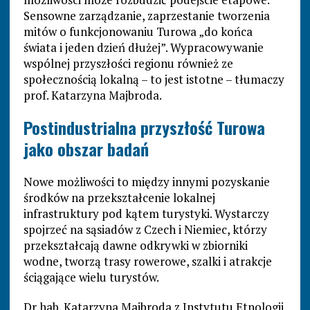
Sensowne zarządzanie, zaprzestanie tworzenia
mitów o funkcjonowaniu Turowa „do końca
świata i jeden dzień dłużej”. Wypracowywanie
wspólnej przyszłości regionu również ze
społecznością lokalną – to jest istotne – tłumaczy
prof. Katarzyna Majbroda.
Postindustrialna przyszłość Turowa
jako obszar badań
Nowe możliwości to między innymi pozyskanie
środków na przekształcenie lokalnej
infrastruktury pod kątem turystyki. Wystarczy
spojrzeć na sąsiadów z Czech i Niemiec, którzy
przekształcają dawne odkrywki w zbiorniki
wodne, tworzą trasy rowerowe, szalki i atrakcje
ściągające wielu turystów.
Dr hab. Katarzyna Majbroda z Instytutu Etnologii