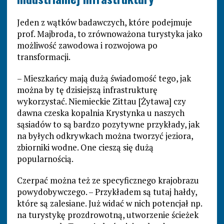
Jeden z wątków badawczych, które podejmuje
prof. Majbroda, to zrównoważona turystyka jako
możliwość zawodowa i rozwojowa po
transformacji.
– Mieszkańcy mają dużą świadomość tego, jak
można by tę dzisiejszą infrastrukturę
wykorzystać. Niemieckie Zittau [Żytawa] czy
dawna czeska kopalnia Krystynka u naszych
sąsiadów to są bardzo pozytywne przykłady, jak
na byłych odkrywkach można tworzyć jeziora,
zbiorniki wodne. One cieszą się dużą
popularnością.
Czerpać można też ze specyficznego krajobrazu
powydobywczego. – Przykładem są tutaj hałdy,
które są zalesiane. Już widać w nich potencjał np.
na turystykę prozdrowotną, utworzenie ścieżek