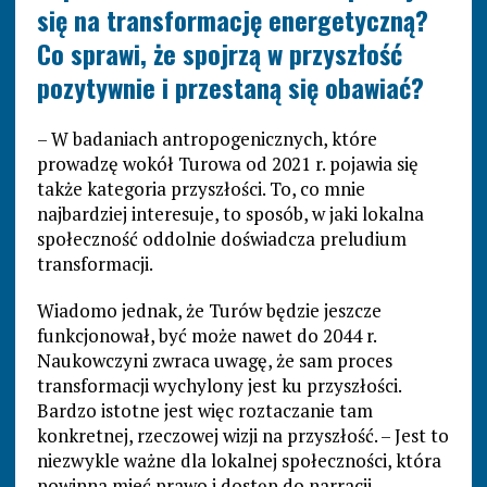
się na transformację energetyczną?
Co sprawi, że spojrzą w przyszłość
pozytywnie i przestaną się obawiać?
– W badaniach antropogenicznych, które
prowadzę wokół Turowa od 2021 r. pojawia się
także kategoria przyszłości. To, co mnie
najbardziej interesuje, to sposób, w jaki lokalna
społeczność oddolnie doświadcza preludium
transformacji.
Wiadomo jednak, że Turów będzie jeszcze
funkcjonował, być może nawet do 2044 r.
Naukowczyni zwraca uwagę, że sam proces
transformacji wychylony jest ku przyszłości.
Bardzo istotne jest więc roztaczanie tam
konkretnej, rzeczowej wizji na przyszłość. – Jest to
niezwykle ważne dla lokalnej społeczności, która
powinna mieć prawo i dostęp do narracji