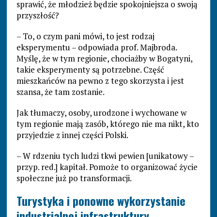
sprawić, że młodzież będzie spokojniejsza o swoją
przyszłość?
– To, o czym pani mówi, to jest rodzaj
eksperymentu – odpowiada prof. Majbroda.
Myślę, że w tym regionie, chociażby w Bogatyni,
takie eksperymenty są potrzebne. Część
mieszkańców na pewno z tego skorzysta i jest
szansa, że tam zostanie.
Jak tłumaczy, osoby, urodzone i wychowane w
tym regionie mają zasób, którego nie ma nikt, kto
przyjedzie z innej części Polski.
– W rdzeniu tych ludzi tkwi pewien [unikatowy –
przyp. red.] kapitał. Pomoże to organizować życie
społeczne już po transformacji.
Turystyka i ponowne wykorzystanie
industrialnej infrastruktury