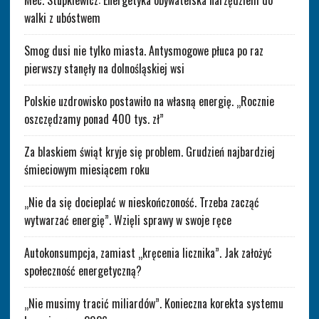
Mec. Stupkiewicz: Energetyka obywatelska narzędziem do
walki z ubóstwem
Smog dusi nie tylko miasta. Antysmogowe płuca po raz
pierwszy stanęły na dolnośląskiej wsi
Polskie uzdrowisko postawiło na własną energię. „Rocznie
oszczędzamy ponad 400 tys. zł”
Za blaskiem świąt kryje się problem. Grudzień najbardziej
śmieciowym miesiącem roku
„Nie da się docieplać w nieskończoność. Trzeba zacząć
wytwarzać energię”. Wzięli sprawy w swoje ręce
Autokonsumpcja, zamiast „kręcenia licznika”. Jak założyć
społeczność energetyczną?
„Nie musimy tracić miliardów”. Konieczna korekta systemu