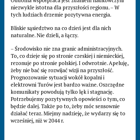
Oddolna współpraca jest zdaniem naukowczyni
niezwykle istotna dla przyszłości regionu. – W
tych ludziach drzemie pozytywna energia.
Bliskie sąsiedztwo na co dzień jest dla nich
naturalne. Nie dzieli, a łączy.
– Środowisko nie zna granic administracyjnych.
To, co dzieje się po stronie czeskiej i niemieckiej,
rezonuje po stronie polskiej. I odwrotnie. Apeluję,
żeby nie bać się rozwijać wizji na przyszłość.
Prognozowanie sytuacji wokół kopalni i
elektrowni Turów jest bardzo ważne. Oszczędne
komunikaty powodują tylko lęk i stagnację.
Potrzebujemy pozytywnych opowieści o tym, co
będzie dalej. Także po to, żeby móc sensownie
działać teraz. Miejmy nadzieję, że wydarzy się to
wcześniej, niż w 2044 r.