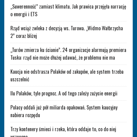
„Suwerenność” zamiast klimatu. Jak prawica przejęła narrację
o energii i ETS
Rząd wciąż zwleka z decyzją ws. Turowa. „Widmo Wałbrzycha
2” coraz bliżej
„Turów zmierza ku ścianie”. 24 organizacje alarmują premiera
Tuska: rząd nie może dłużej udawać, że problemu nie ma
Kaucja nie odstrasza Polaków od zakupów, ale system trzeba
uszczelnić
Ilu Polaków, tyle prognoz. A od tego zależy zużycie energii
Polacy oddali już pół miliarda opakowań. System kaucyjny
nabiera rozpędu
Trzy kontenery śmieci i rzeka, która oddaje to, co do niej
wrzucono