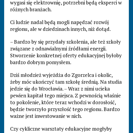
wygasi się elektrownię, potrzebni będą eksperci w
różnych branżach.
Ci ludzie nadal będą mogli napędzać rozwój
regionu, ale w dziedzinach innych, niż dotąd.
– Bardzo by się przydały szkolenia, ale też szkoły
związane z odnawialnymi źródłami energii.
Stworzenie konkretnej oferty edukacyjnej byłoby
bardzo dobrym pomysłem.
Dziś młodzież wyjeżdża do Zgorzelca i okolic,
żeby móc ukończyć tam szkołę średnią. Na studia
jedzie się do Wrocławia. – Wraz z nimi ucieka
pewien kapitał tego miejsca. Z pewnością właśnie
to pokolenie, które teraz wchodzi w dorosłość,
będzie tworzyło przyszłość tego regionu. Bardzo
ważne jest inwestowanie w nich.
Czy cykliczne warsztaty edukacyjne mogłyby