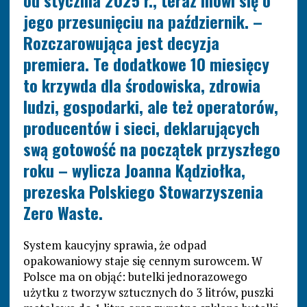
od stycznia 2025 r., teraz mówi się o
jego przesunięciu na październik. –
Rozczarowująca jest decyzja
premiera. Te dodatkowe 10 miesięcy
to krzywda dla środowiska, zdrowia
ludzi, gospodarki, ale też operatorów,
producentów i sieci, deklarujących
swą gotowość na początek przyszłego
roku – wylicza Joanna Kądziołka,
prezeska Polskiego Stowarzyszenia
Zero Waste.
System kaucyjny sprawia, że odpad
opakowaniowy staje się cennym surowcem. W
Polsce ma on objąć: butelki jednorazowego
użytku z tworzyw sztucznych do 3 litrów, puszki