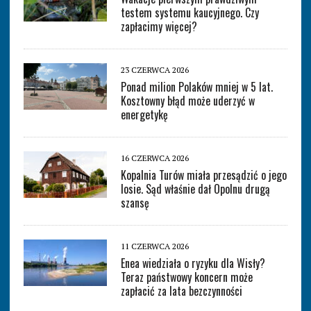
testem systemu kaucyjnego. Czy
zapłacimy więcej?
23 CZERWCA 2026
Ponad milion Polaków mniej w 5 lat.
Kosztowny błąd może uderzyć w
energetykę
16 CZERWCA 2026
Kopalnia Turów miała przesądzić o jego
losie. Sąd właśnie dał Opolnu drugą
szansę
11 CZERWCA 2026
Enea wiedziała o ryzyku dla Wisły?
Teraz państwowy koncern może
zapłacić za lata bezczynności