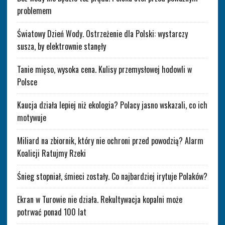
problemem
Światowy Dzień Wody. Ostrzeżenie dla Polski: wystarczy
susza, by elektrownie stanęły
Tanie mięso, wysoka cena. Kulisy przemysłowej hodowli w
Polsce
Kaucja działa lepiej niż ekologia? Polacy jasno wskazali, co ich
motywuje
Miliard na zbiornik, który nie ochroni przed powodzią? Alarm
Koalicji Ratujmy Rzeki
Śnieg stopniał, śmieci zostały. Co najbardziej irytuje Polaków?
Ekran w Turowie nie działa. Rekultywacja kopalni może
potrwać ponad 100 lat