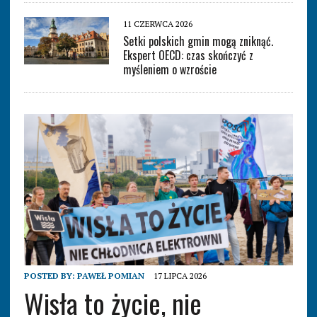
11 CZERWCA 2026
Setki polskich gmin mogą zniknąć.
Ekspert OECD: czas skończyć z
myśleniem o wzroście
POSTED BY:
PAWEŁ POMIAN
17 LIPCA 2026
Wisła to życie, nie