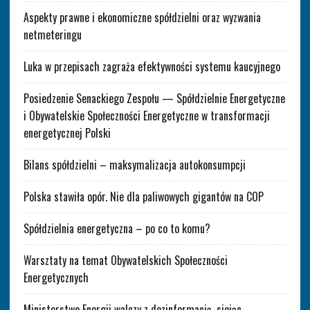
Aspekty prawne i ekonomiczne spółdzielni oraz wyzwania
netmeteringu
Luka w przepisach zagraża efektywności systemu kaucyjnego
Posiedzenie Senackiego Zespołu — Spółdzielnie Energetyczne
i Obywatelskie Społeczności Energetyczne w transformacji
energetycznej Polski
Bilans spółdzielni – maksymalizacja autokonsumpcji
Polska stawiła opór. Nie dla paliwowych gigantów na COP
Spółdzielnia energetyczna – po co to komu?
Warsztaty na temat Obywatelskich Społeczności
Energetycznych
Ministerstwo Energii walczy z dezinformacją, siejąc…