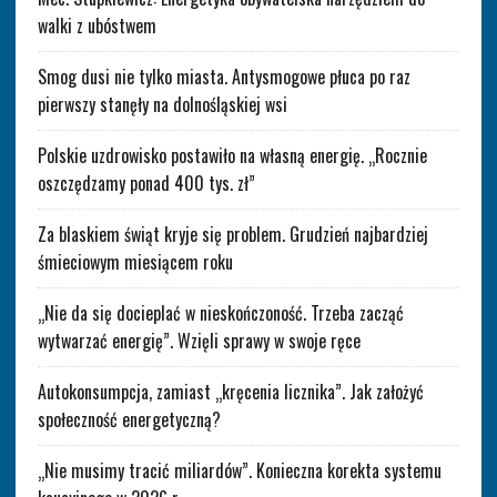
walki z ubóstwem
Smog dusi nie tylko miasta. Antysmogowe płuca po raz
pierwszy stanęły na dolnośląskiej wsi
Polskie uzdrowisko postawiło na własną energię. „Rocznie
oszczędzamy ponad 400 tys. zł”
Za blaskiem świąt kryje się problem. Grudzień najbardziej
śmieciowym miesiącem roku
„Nie da się docieplać w nieskończoność. Trzeba zacząć
wytwarzać energię”. Wzięli sprawy w swoje ręce
Autokonsumpcja, zamiast „kręcenia licznika”. Jak założyć
społeczność energetyczną?
„Nie musimy tracić miliardów”. Konieczna korekta systemu