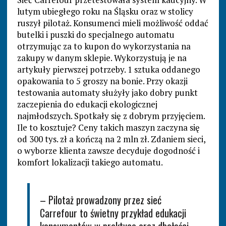
lutym ubiegłego roku na Śląsku oraz w stolicy
ruszył pilotaż. Konsumenci mieli możliwość oddać
butelki i puszki do specjalnego automatu
otrzymując za to kupon do wykorzystania na
zakupy w danym sklepie. Wykorzystują je na
artykuły pierwszej potrzeby. 1 sztuka oddanego
opakowania to 5 groszy na bonie. Przy okazji
testowania automaty służyły jako dobry punkt
zaczepienia do edukacji ekologicznej
najmłodszych. Spotkały się z dobrym przyjęciem.
Ile to kosztuje? Ceny takich maszyn zaczyna się
od 300 tys. zł a kończą na 2 mln zł. Zdaniem sieci,
o wyborze klienta zawsze decyduje dogodność i
komfort lokalizacji takiego automatu.
– Pilotaż prowadzony przez sieć
Carrefour to świetny przykład edukacji