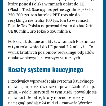
które ponosi Polska w ramach opłat do UE
(Plastic Tax). Szacując zupełnie zgrubnie jeżeli z
250-300 tys. ton butelek PET rocznie do
recyklingu nie trafia 100 tys. ton to w ramach
Plastic Tax Polska odprowadzi za to do budżetu
UE 80 mln Euro (około 350 mln zł).
Polska, jak dodaje analityk, w ramach Plastic Tax
w tym roku wpłaci do UE ponad 2,2 mld zł. – To
wynik fatalnych poziomów recyklingu odpadów
opakowaniowych z tworzyw sztucznych.
Koszty systemu kaucyjnego
Przeciwnicy wprowadzenia systemu kaucyjnego
obawiają się kosztów oraz odpowiedzialności np.
gmin. – Wiele instytucji, w tym MKiŚ, powołuje się
na raport Deloitte, który mocno te koszty
naciągnął podając 24 mld zł – zauważa Werder.