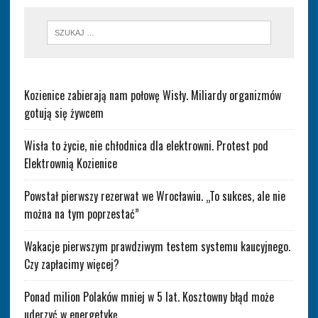
Kozienice zabierają nam połowę Wisły. Miliardy organizmów
gotują się żywcem
Wisła to życie, nie chłodnica dla elektrowni. Protest pod
Elektrownią Kozienice
Powstał pierwszy rezerwat we Wrocławiu. „To sukces, ale nie
można na tym poprzestać”
Wakacje pierwszym prawdziwym testem systemu kaucyjnego.
Czy zapłacimy więcej?
Ponad milion Polaków mniej w 5 lat. Kosztowny błąd może
uderzyć w energetykę