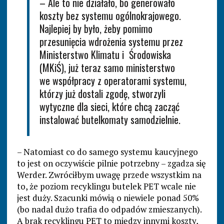
– Ale to nie działało, bo generowało
koszty bez systemu ogólnokrajowego.
Najlepiej by było, żeby pomimo
przesunięcia wdrożenia systemu przez
Ministerstwo Klimatu i Środowiska
(MKiŚ), już teraz samo ministerstwo
we współpracy z operatorami systemu,
którzy już dostali zgodę, stworzyli
wytyczne dla sieci, które chcą zacząć
instalować butelkomaty samodzielnie.
– Natomiast co do samego systemu kaucyjnego
to jest on oczywiście pilnie potrzebny – zgadza się
Werder. Zwróciłbym uwagę przede wszystkim na
to, że poziom recyklingu butelek PET wcale nie
jest duży. Szacunki mówią o niewiele ponad 50%
(bo nadal dużo trafia do odpadów zmieszanych).
A brak recyklingu PET to między innymi koszty,