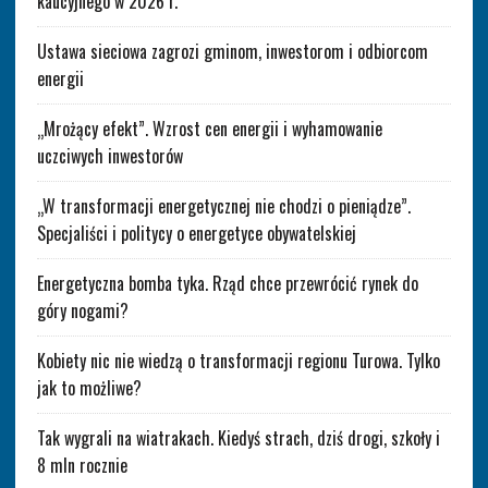
kaucyjnego w 2026 r.
Ustawa sieciowa zagrozi gminom, inwestorom i odbiorcom
energii
„Mrożący efekt”. Wzrost cen energii i wyhamowanie
uczciwych inwestorów
„W transformacji energetycznej nie chodzi o pieniądze”.
Specjaliści i politycy o energetyce obywatelskiej
Energetyczna bomba tyka. Rząd chce przewrócić rynek do
góry nogami?
Kobiety nic nie wiedzą o transformacji regionu Turowa. Tylko
jak to możliwe?
Tak wygrali na wiatrakach. Kiedyś strach, dziś drogi, szkoły i
8 mln rocznie