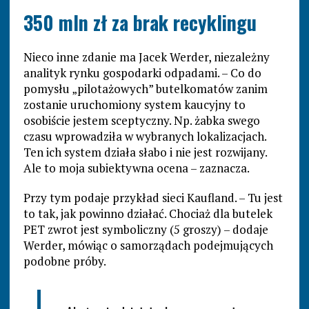
350 mln zł za brak recyklingu
Nieco inne zdanie ma Jacek Werder, niezależny
analityk rynku gospodarki odpadami. – Co do
pomysłu „pilotażowych” butelkomatów zanim
zostanie uruchomiony system kaucyjny to
osobiście jestem sceptyczny. Np. żabka swego
czasu wprowadziła w wybranych lokalizacjach.
Ten ich system działa słabo i nie jest rozwijany.
Ale to moja subiektywna ocena – zaznacza.
Przy tym podaje przykład sieci Kaufland. – Tu jest
to tak, jak powinno działać. Chociaż dla butelek
PET zwrot jest symboliczny (5 groszy) – dodaje
Werder, mówiąc o samorządach podejmujących
podobne próby.