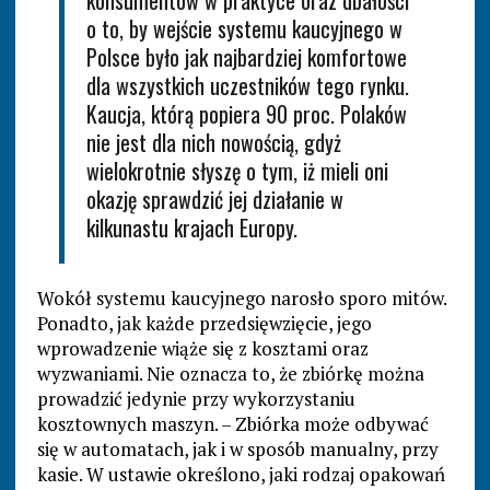
konsumentów w praktyce oraz dbałości
o to, by wejście systemu kaucyjnego w
Polsce było jak najbardziej komfortowe
dla wszystkich uczestników tego rynku.
Kaucja, którą popiera 90 proc. Polaków
nie jest dla nich nowością, gdyż
wielokrotnie słyszę o tym, iż mieli oni
okazję sprawdzić jej działanie w
kilkunastu krajach Europy.
Wokół systemu kaucyjnego narosło sporo mitów.
Ponadto, jak każde przedsięwzięcie, jego
wprowadzenie wiąże się z kosztami oraz
wyzwaniami. Nie oznacza to, że zbiórkę można
prowadzić jedynie przy wykorzystaniu
kosztownych maszyn. – Zbiórka może odbywać
się w automatach, jak i w sposób manualny, przy
kasie. W ustawie określono, jaki rodzaj opakowań