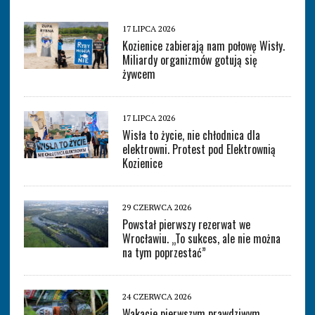
17 LIPCA 2026
Kozienice zabierają nam połowę Wisły.
Miliardy organizmów gotują się
żywcem
17 LIPCA 2026
Wisła to życie, nie chłodnica dla
elektrowni. Protest pod Elektrownią
Kozienice
29 CZERWCA 2026
Powstał pierwszy rezerwat we
Wrocławiu. „To sukces, ale nie można
na tym poprzestać”
24 CZERWCA 2026
Wakacje pierwszym prawdziwym