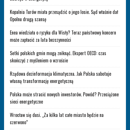
Kopalnia Turów miała przesądzić o jego losie. Sąd właśnie dał
Opolnu drugą szansę
Enea wiedziała o ryzyku dla Wisły? Teraz państwowy koncern
może zapłacić za lata bezczynności
Setki polskich gmin mogą zniknąć. Ekspert OECD: czas
skończyć z myśleniem o wzroście
Rządowa dezinformacja klimatyczna. Jak Polska sabotuje
własną transformację energetyczną
Polska może stracić nowych inwestorów. Powód? Przeciążone
sieci energetyczne
Wrocław się dusi. „Za kilka lat całe miasto będzie na
czerwono”