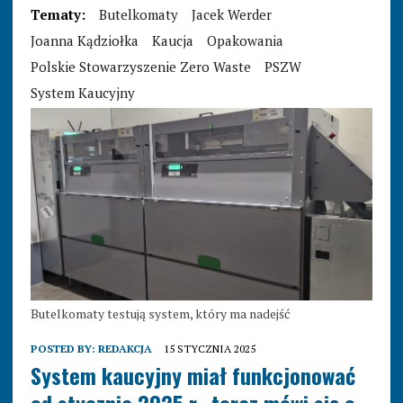
Tematy:
Butelkomaty
Jacek Werder
Joanna Kądziołka
Kaucja
Opakowania
Polskie Stowarzyszenie Zero Waste
PSZW
System Kaucyjny
Butelkomaty testują system, który ma nadejść
POSTED BY:
REDAKCJA
15 STYCZNIA 2025
System kaucyjny miał funkcjonować