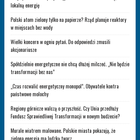
lokalną energię
Polski atom zielony tylko na papierze? Rząd planuje reaktory
w miejscach bez wody
Wielki koncern w ogniu pytań. Do odpowiedzi zmusili
akcjonariusze
Spółdzielnie energetyczne nie chcą dłużej milczeć. „Nie będzie
transformacji bez nas”
„Czas rozwalić energetyczny monopol”. Obywatele kontra
państwowe molochy
Regiony górnicze walczą o przyszłość. Czy Unia przedłuży
Fundusz Sprawiedliwej Transformacji w nowym budżecie?
Murale wiatrem malowane. Polskie miasta pokazują, że
zielona energia ma ludzką twarz