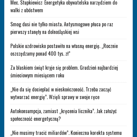
Mec. Stupkiewicz: Energetyka obywatelska narzędziem do
walki z ubóstwem
Smog dusi nie tylko miasta. Antysmogowe płuca po raz
pierwszy stanęły na dolnośląskiej wsi
Polskie uzdrowisko postawiło na własną energię. „Rocznie
oszczędzamy ponad 400 tys. zł”
Za blaskiem świąt kryje się problem. Grudzień najbardziej
śmieciowym miesiącem roku
„Nie da się docieplać w nieskończoność. Trzeba zacząć
wytwarzać energię”. Wzięli sprawy w swoje ręce
Autokonsumpcja, zamiast „kręcenia licznika”. Jak założyć
społeczność energetyczną?
„Nie musimy tracić miliardów”. Konieczna korekta systemu