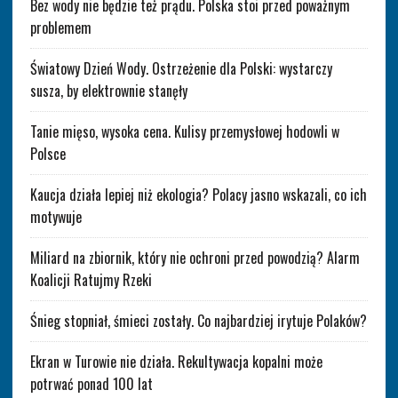
Bez wody nie będzie też prądu. Polska stoi przed poważnym
problemem
Światowy Dzień Wody. Ostrzeżenie dla Polski: wystarczy
susza, by elektrownie stanęły
Tanie mięso, wysoka cena. Kulisy przemysłowej hodowli w
Polsce
Kaucja działa lepiej niż ekologia? Polacy jasno wskazali, co ich
motywuje
Miliard na zbiornik, który nie ochroni przed powodzią? Alarm
Koalicji Ratujmy Rzeki
Śnieg stopniał, śmieci zostały. Co najbardziej irytuje Polaków?
Ekran w Turowie nie działa. Rekultywacja kopalni może
potrwać ponad 100 lat