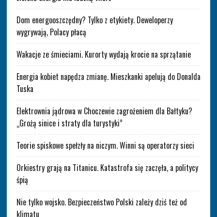
Dom energooszczędny? Tylko z etykiety. Deweloperzy
wygrywają, Polacy płacą
Wakacje ze śmieciami. Kurorty wydają krocie na sprzątanie
Energia kobiet napędza zmianę. Mieszkanki apelują do Donalda
Tuska
Elektrownia jądrowa w Choczewie zagrożeniem dla Bałtyku?
„Grożą sinice i straty dla turystyki”
Teorie spiskowe spełzły na niczym. Winni są operatorzy sieci
Orkiestry grają na Titanicu. Katastrofa się zaczęła, a politycy
śpią
Nie tylko wojsko. Bezpieczeństwo Polski zależy dziś też od
klimatu