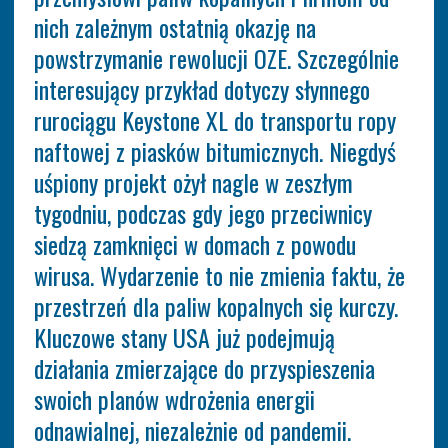
nich zależnym ostatnią okazję na
powstrzymanie rewolucji OZE. Szczególnie
interesujący przykład dotyczy słynnego
rurociągu Keystone XL do transportu ropy
naftowej z piasków bitumicznych. Niegdyś
uśpiony projekt ożył nagle w zeszłym
tygodniu, podczas gdy jego przeciwnicy
siedzą zamknięci w domach z powodu
wirusa. Wydarzenie to nie zmienia faktu, że
przestrzeń dla paliw kopalnych się kurczy.
Kluczowe stany USA już podejmują
działania zmierzające do przyspieszenia
swoich planów wdrożenia energii
odnawialnej, niezależnie od pandemii.