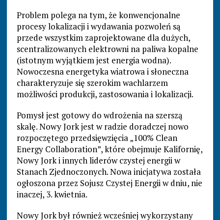
Problem polega na tym, że konwencjonalne
procesy lokalizacji i wydawania pozwoleń są
przede wszystkim zaprojektowane dla dużych,
scentralizowanych elektrowni na paliwa kopalne
(istotnym wyjątkiem jest energia wodna).
Nowoczesna energetyka wiatrowa i słoneczna
charakteryzuje się szerokim wachlarzem
możliwości produkcji, zastosowania i lokalizacji.
Pomysł jest gotowy do wdrożenia na szerszą
skalę. Nowy Jork jest w radzie doradczej nowo
rozpoczętego przedsięwzięcia „100% Clean
Energy Collaboration”, które obejmuje Kalifornię,
Nowy Jork i innych liderów czystej energii w
Stanach Zjednoczonych. Nowa inicjatywa została
ogłoszona przez Sojusz Czystej Energii w dniu, nie
inaczej, 3. kwietnia.
Nowy Jork był również wcześniej wykorzystany