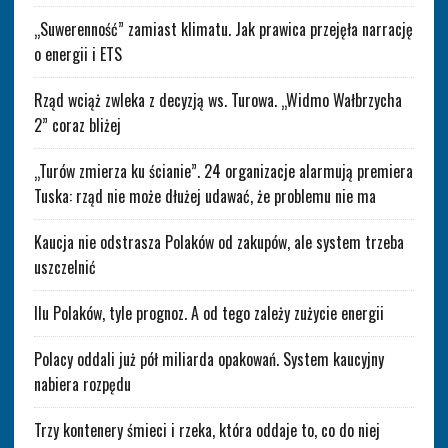
„Suwerenność” zamiast klimatu. Jak prawica przejęła narrację
o energii i ETS
Rząd wciąż zwleka z decyzją ws. Turowa. „Widmo Wałbrzycha
2” coraz bliżej
„Turów zmierza ku ścianie”. 24 organizacje alarmują premiera
Tuska: rząd nie może dłużej udawać, że problemu nie ma
Kaucja nie odstrasza Polaków od zakupów, ale system trzeba
uszczelnić
Ilu Polaków, tyle prognoz. A od tego zależy zużycie energii
Polacy oddali już pół miliarda opakowań. System kaucyjny
nabiera rozpędu
Trzy kontenery śmieci i rzeka, która oddaje to, co do niej