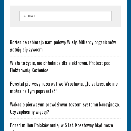
Kozienice zabierają nam połowę Wisły. Miliardy organizmów
gotują się żywcem
Wisła to życie, nie chłodnica dla elektrowni. Protest pod
Elektrownią Kozienice
Powstał pierwszy rezerwat we Wrocławiu. „To sukces, ale nie
można na tym poprzestać”
Wakacje pierwszym prawdziwym testem systemu kaucyjnego.
Czy zapłacimy więcej?
Ponad milion Polaków mniej w 5 lat. Kosztowny błąd może