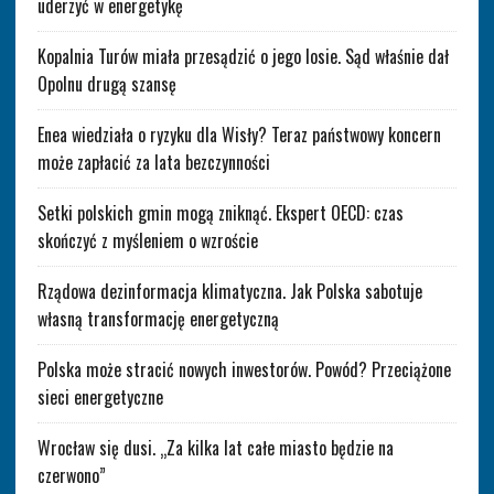
uderzyć w energetykę
Kopalnia Turów miała przesądzić o jego losie. Sąd właśnie dał
Opolnu drugą szansę
Enea wiedziała o ryzyku dla Wisły? Teraz państwowy koncern
może zapłacić za lata bezczynności
Setki polskich gmin mogą zniknąć. Ekspert OECD: czas
skończyć z myśleniem o wzroście
Rządowa dezinformacja klimatyczna. Jak Polska sabotuje
własną transformację energetyczną
Polska może stracić nowych inwestorów. Powód? Przeciążone
sieci energetyczne
Wrocław się dusi. „Za kilka lat całe miasto będzie na
czerwono”