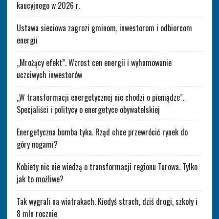
kaucyjnego w 2026 r.
Ustawa sieciowa zagrozi gminom, inwestorom i odbiorcom
energii
„Mrożący efekt”. Wzrost cen energii i wyhamowanie
uczciwych inwestorów
„W transformacji energetycznej nie chodzi o pieniądze”.
Specjaliści i politycy o energetyce obywatelskiej
Energetyczna bomba tyka. Rząd chce przewrócić rynek do
góry nogami?
Kobiety nic nie wiedzą o transformacji regionu Turowa. Tylko
jak to możliwe?
Tak wygrali na wiatrakach. Kiedyś strach, dziś drogi, szkoły i
8 mln rocznie