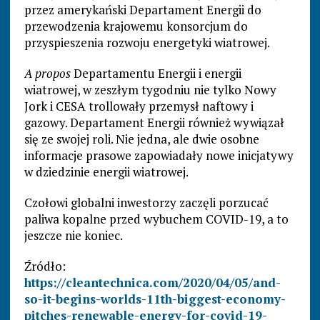
przez amerykański Departament Energii do
przewodzenia krajowemu konsorcjum do
przyspieszenia rozwoju energetyki wiatrowej.
A propos
Departamentu Energii i energii
wiatrowej, w zeszłym tygodniu nie tylko Nowy
Jork i CESA trollowały przemysł naftowy i
gazowy. Departament Energii również wywiązał
się ze swojej roli. Nie jedna, ale dwie osobne
informacje prasowe zapowiadały nowe inicjatywy
w dziedzinie energii wiatrowej.
Czołowi globalni inwestorzy zaczęli porzucać
paliwa kopalne przed wybuchem COVID-19, a to
jeszcze nie koniec.
Źródło:
https://cleantechnica.com/2020/04/05/and-
so-it-begins-worlds-11th-biggest-economy-
pitches-renewable-energy-for-covid-19-