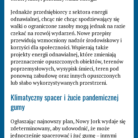
Jednakże przedsiębiorcy z sektora energii
odnawialnej, chcąc nie chcąc spodziewający się
walki o ograniczone zasoby mogą jednak na razie
czekać na rozwój wydarzeń. Nowe przepisy
przewidują wzmocniony nadzór środowiskowy i
korzyści dla społeczności. Wspierają także
projekty energii odnawialnej, które zmieniają
przeznaczenie opuszczonych obiektów, terenów
poprzemysłowych, wysypisk śmieci, teren pod
ponowną zabudowę oraz innych opuszczonych
lub słabo wykorzystywanych przestrzeni.
Klimatyczny spacer i żucie pandemicznej
gumy
Ogłaszając najnowszy plan, Nowy Jork wydaje się
zdeterminowany, aby udowodnić, że może
jednocześnie spacerować i żuć gumę – innymi