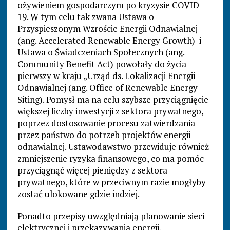
ożywieniem gospodarczym po kryzysie COVID-
19. W tym celu tak zwana Ustawa o
Przyspieszonym Wzroście Energii Odnawialnej
(ang. Accelerated Renewable Energy Growth) i
Ustawa o Świadczeniach Społecznych (ang.
Community Benefit Act) powołały do życia
pierwszy w kraju „Urząd ds. Lokalizacji Energii
Odnawialnej (ang. Office of Renewable Energy
Siting). Pomysł ma na celu szybsze przyciągnięcie
większej liczby inwestycji z sektora prywatnego,
poprzez dostosowanie procesu zatwierdzania
przez państwo do potrzeb projektów energii
odnawialnej. Ustawodawstwo przewiduje również
zmniejszenie ryzyka finansowego, co ma pomóc
przyciągnąć więcej pieniędzy z sektora
prywatnego, które w przeciwnym razie mogłyby
zostać ulokowane gdzie indziej.
Ponadto przepisy uwzględniają planowanie sieci
elektrycznej i przekazywania energii.