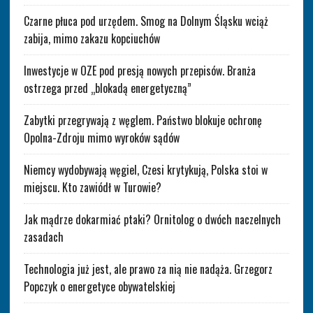
Czarne płuca pod urzędem. Smog na Dolnym Śląsku wciąż
zabija, mimo zakazu kopciuchów
Inwestycje w OZE pod presją nowych przepisów. Branża
ostrzega przed „blokadą energetyczną”
Zabytki przegrywają z węglem. Państwo blokuje ochronę
Opolna-Zdroju mimo wyroków sądów
Niemcy wydobywają węgiel, Czesi krytykują, Polska stoi w
miejscu. Kto zawiódł w Turowie?
Jak mądrze dokarmiać ptaki? Ornitolog o dwóch naczelnych
zasadach
Technologia już jest, ale prawo za nią nie nadąża. Grzegorz
Popczyk o energetyce obywatelskiej