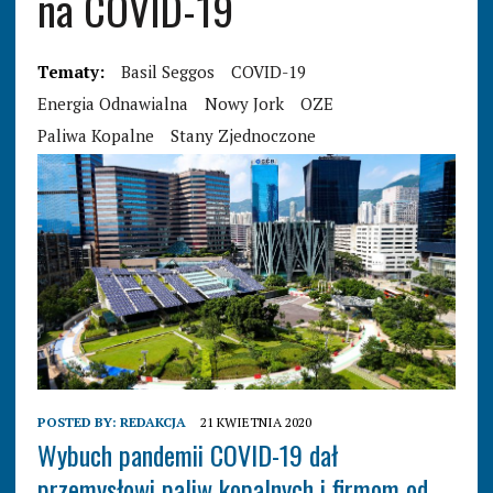
na COVID-19
Tematy:
Basil Seggos
COVID-19
Energia Odnawialna
Nowy Jork
OZE
Paliwa Kopalne
Stany Zjednoczone
POSTED BY:
REDAKCJA
21 KWIETNIA 2020
Wybuch pandemii COVID-19 dał
przemysłowi paliw kopalnych i firmom od