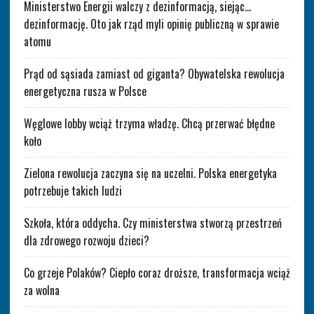
Ministerstwo Energii walczy z dezinformacją, siejąc…
dezinformację. Oto jak rząd myli opinię publiczną w sprawie
atomu
Prąd od sąsiada zamiast od giganta? Obywatelska rewolucja
energetyczna rusza w Polsce
Węglowe lobby wciąż trzyma władzę. Chcą przerwać błędne
koło
Zielona rewolucja zaczyna się na uczelni. Polska energetyka
potrzebuje takich ludzi
Szkoła, która oddycha. Czy ministerstwa stworzą przestrzeń
dla zdrowego rozwoju dzieci?
Co grzeje Polaków? Ciepło coraz droższe, transformacja wciąż
za wolna