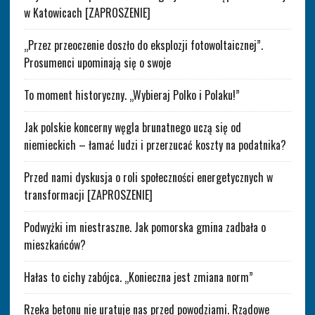
w Katowicach [ZAPROSZENIE]
„Przez przeoczenie doszło do eksplozji fotowoltaicznej”.
Prosumenci upominają się o swoje
To moment historyczny. „Wybieraj Polko i Polaku!”
Jak polskie koncerny węgla brunatnego uczą się od
niemieckich – łamać ludzi i przerzucać koszty na podatnika?
Przed nami dyskusja o roli społeczności energetycznych w
transformacji [ZAPROSZENIE]
Podwyżki im niestraszne. Jak pomorska gmina zadbała o
mieszkańców?
Hałas to cichy zabójca. „Konieczna jest zmiana norm”
Rzeka betonu nie uratuje nas przed powodziami. Rządowe