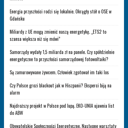
Energia przyszłości rodzi się lokalnie. Okrągły stół o OSE w
Gdańsku
Miliardy z UE mogą zmienić naszą energetykę. „ETS2 to
szansa większa niż się mówi”
Samorządy wydały 1,5 miliarda zł na panele. Czy spółdzielnie
energetyczne to przyszłości samorządowej fotowoltaiki?
Są zamurowywane żywcem. Człowiek zgotował im taki los
Czy Polsce grozi blackout jak w Hiszpanii? Eksperci biją na
alarm
Najdroższy projekt w Polsce pod lupą. EKO-UNIA ujawnia list
do ABW
Obywatelskie Społeczności Energetyczne. Następne warsztaty