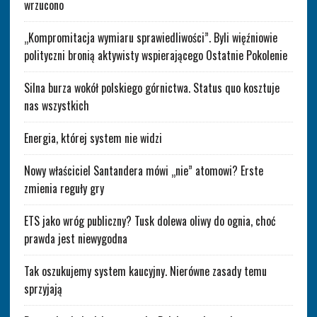
wrzucono
„Kompromitacja wymiaru sprawiedliwości”. Byli więźniowie
polityczni bronią aktywisty wspierającego Ostatnie Pokolenie
Silna burza wokół polskiego górnictwa. Status quo kosztuje
nas wszystkich
Energia, której system nie widzi
Nowy właściciel Santandera mówi „nie” atomowi? Erste
zmienia reguły gry
ETS jako wróg publiczny? Tusk dolewa oliwy do ognia, choć
prawda jest niewygodna
Tak oszukujemy system kaucyjny. Nierówne zasady temu
sprzyjają