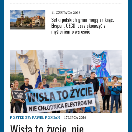
11 CZERWCA 2026
Setki polskich gmin mogą zniknąć.
Ekspert OECD: czas skończyć z
myśleniem o wzroście
POSTED BY:
PAWEŁ POMIAN
17 LIPCA 2026
Wisła to życie, nie