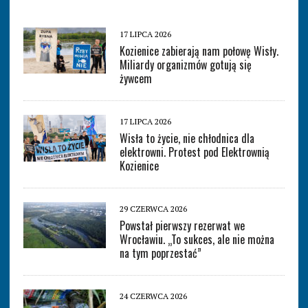
17 LIPCA 2026
Kozienice zabierają nam połowę Wisły.
Miliardy organizmów gotują się
żywcem
17 LIPCA 2026
Wisła to życie, nie chłodnica dla
elektrowni. Protest pod Elektrownią
Kozienice
29 CZERWCA 2026
Powstał pierwszy rezerwat we
Wrocławiu. „To sukces, ale nie można
na tym poprzestać”
24 CZERWCA 2026