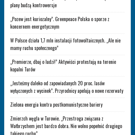
plany budzą kontrowersje
„Pozew jest kuriozalny”. Greenpeace Polska o sporze z
koncernem energetycznym
W Polsce działa 1,7 mln instalacji fotowoltaicznych. „Ale nie
mamy ruchu społecznego”
„Premierze, dbaj o ludzi!” Aktywiści protestują na terenie
kopalni Turów
„Jesteśmy daleko od zapowiadanych 20 proc. lasów
wyłączonych z wycinek”. Przyrodnicy apelują o nowe rezerwaty
Zielona energia kontra postkomunistyczne bariery
Zmierzch węgla w Turowie. „Przestroga związana z
Wałbrzychem jest bardzo dobra. Nie wolno popełnić drugiego
takiego ruchu”