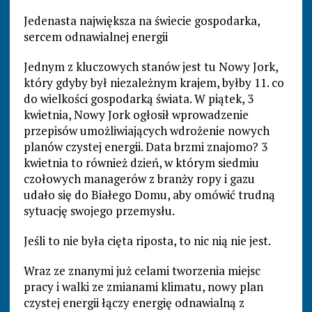
Jedenasta największa na świecie gospodarka,
sercem odnawialnej energii
Jednym z kluczowych stanów jest tu Nowy Jork,
który gdyby był niezależnym krajem, byłby 11. co
do wielkości gospodarką świata. W piątek, 3
kwietnia, Nowy Jork ogłosił wprowadzenie
przepisów umożliwiających wdrożenie nowych
planów czystej energii. Data brzmi znajomo? 3
kwietnia to również dzień, w którym siedmiu
czołowych managerów z branży ropy i gazu
udało się do Białego Domu, aby omówić trudną
sytuację swojego przemysłu.
Jeśli to nie była cięta riposta, to nic nią nie jest.
Wraz ze znanymi już celami tworzenia miejsc
pracy i walki ze zmianami klimatu, nowy plan
czystej energii łączy energię odnawialną z