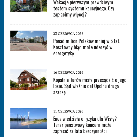
Wakacje pierwszym prawdziwym
testem systemu kaucyjnego. Czy
zapłacimy więcej?
23 CZERWCA 2026
Ponad milion Polaków mniej w 5 lat.
Kosztowny błąd może uderzyć w
energetykę
16 CZERWCA 2026
Kopalnia Turów miała przesądzić o jego
losie. Sąd właśnie dał Opolnu drugą
szansę
11 CZERWCA 2026
Enea wiedziała o ryzyku dla Wisły?
Teraz państwowy koncern może
zapłacić za lata bezczynności