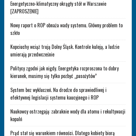
Energetyczno-klimatyczny okrągły stół w Warszawie
[ZAPROSZENIE]
Nowy raport o ROP obnaża wady systemu. Główny problem to
szkło
Kopciuchy wciąż trują Dolny Śląsk. Kontrole kuleją, a ludzie
umierają przedwcześnie
Politycy zgodni jak nigdy. Energetyka rozproszona to dobry
kierunek, musimy się tylko pozbyć „pasożytów”
System bez wykluczeń. Na drodze do sprawiedliwej i
efektywnej legislacji systemu kaucyjnego i ROP
Naukowcy ostrzegają: zabraknie wody dla atomu i rekultywacji
kopalń
Prąd stał się warunkiem równości. Dlatego kobiety biorą