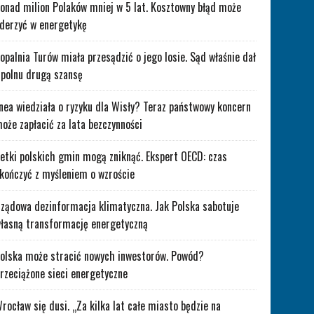
onad milion Polaków mniej w 5 lat. Kosztowny błąd może
derzyć w energetykę
opalnia Turów miała przesądzić o jego losie. Sąd właśnie dał
polnu drugą szansę
nea wiedziała o ryzyku dla Wisły? Teraz państwowy koncern
oże zapłacić za lata bezczynności
etki polskich gmin mogą zniknąć. Ekspert OECD: czas
kończyć z myśleniem o wzroście
ządowa dezinformacja klimatyczna. Jak Polska sabotuje
łasną transformację energetyczną
olska może stracić nowych inwestorów. Powód?
rzeciążone sieci energetyczne
rocław się dusi. „Za kilka lat całe miasto będzie na