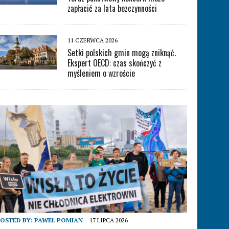
zapłacić za lata bezczynności
11 CZERWCA 2026
Setki polskich gmin mogą zniknąć.
Ekspert OECD: czas skończyć z
myśleniem o wzroście
OSTED BY:
PAWEŁ POMIAN
17 LIPCA 2026