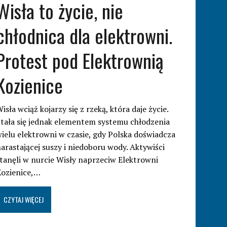
Wisła to życie, nie
chłodnica dla elektrowni.
Protest pod Elektrownią
Kozienice
isła wciąż kojarzy się z rzeką, która daje życie.
tała się jednak elementem systemu chłodzenia
ielu elektrowni w czasie, gdy Polska doświadcza
arastającej suszy i niedoboru wody. Aktywiści
tanęli w nurcie Wisły naprzeciw Elektrowni
Kozienice,…
CZYTAJ WIĘCEJ