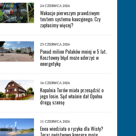
24 CZERWCA 2026
Wakacje pierwszym prawdziwym
testem systemu kaucyjnego. Czy
zapłacimy więcej?
23 CZERWCA 2026
Ponad milion Polaków mniej w 5 lat.
Kosztowny błąd może uderzyć w
energetykę
16 CZERWCA 2026
Kopalnia Turów miała przesądzić o
jego losie. Sąd właśnie dał Opolnu
drugą szansę
11 CZERWCA 2026
Enea wiedziała o ryzyku dla Wisły?
Teraz państwowy koncern może