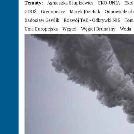
Tematy:
Agnieszka Stupkiewicz
EKO-UNIA
Ekol
GDOŚ
Greenpeace
Marek Józefiak
Odpowiedzial
Radosław Gawlik
Rozwój TAK - Odkrywki NIE
Tom
Unia Europejska
Węgiel
Węgiel Brunatny
Woda