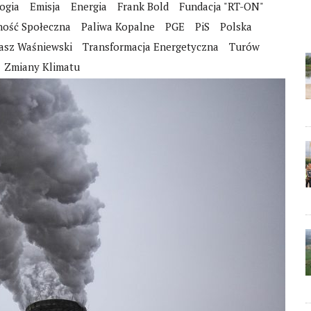
ogia
Emisja
Energia
Frank Bold
Fundacja "RT-ON"
ność Społeczna
Paliwa Kopalne
PGE
PiS
Polska
asz Waśniewski
Transformacja Energetyczna
Turów
Zmiany Klimatu