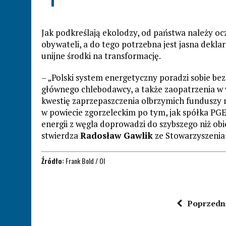
Jak podkreślają ekolodzy, od państwa należy oc
obywateli, a do tego potrzebna jest jasna deklar
unijne środki na transformację.
– „Polski system energetyczny poradzi sobie be
głównego chlebodawcy, a także zaopatrzenia w wo
kwestię zaprzepaszczenia olbrzymich funduszy 
w powiecie zgorzeleckim po tym, jak spółka PGE 
energii z węgla doprowadzi do szybszego niż ob
stwierdza
Radosław Gawlik
ze Stowarzyszenia
Źródło:
Frank Bold / OI
Poprzedn