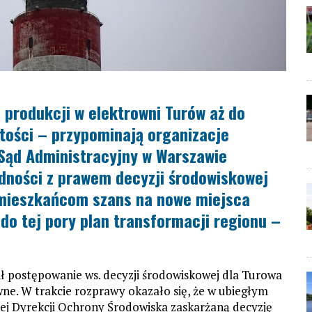
 produkcji w elektrowni Turów aż do
tości – przypominają organizacje
 Sąd Administracyjny w Warszawie
dności z prawem decyzji środowiskowej
ć mieszkańcom szans na nowe miejsca
do tej pory plan transformacji regionu –
ił postępowanie ws. decyzji środowiskowej dla Turowa
ne. W trakcie rozprawy okazało się, że w ubiegłym
ej Dyrekcji Ochrony Środowiska zaskarżaną decyzję