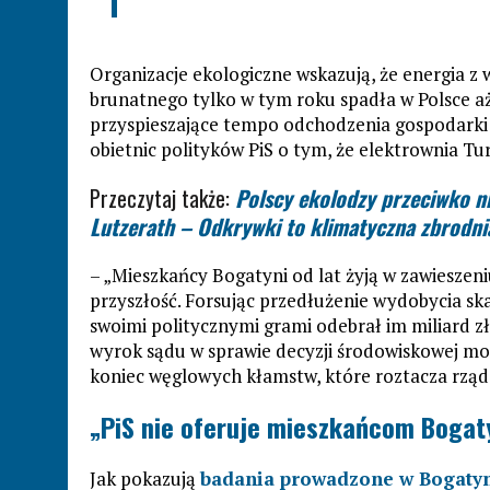
Organizacje ekologiczne wskazują, że energia z 
brunatnego tylko w tym roku spadła w Polsce aż
przyspieszające tempo odchodzenia gospodarki 
obietnic polityków PiS o tym, że elektrownia Tu
Przeczytaj także:
Polscy ekolodzy przeciwko ni
Lutzerath – Odkrywki to klimatyczna zbrodni
– „Mieszkańcy Bogatyni od lat żyją w zawieszeni
przyszłość. Forsując przedłużenie wydobycia sk
swoimi politycznymi grami odebrał im miliard z
wyrok sądu w sprawie decyzji środowiskowej m
koniec węglowych kłamstw, które roztacza rzą
„PiS nie oferuje mieszkańcom Bogat
Jak pokazują
badania prowadzone w Bogaty