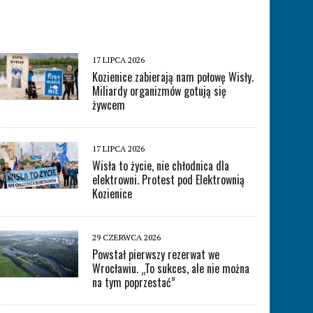
17 LIPCA 2026
Kozienice zabierają nam połowę Wisły.
Miliardy organizmów gotują się
żywcem
17 LIPCA 2026
Wisła to życie, nie chłodnica dla
elektrowni. Protest pod Elektrownią
Kozienice
29 CZERWCA 2026
Powstał pierwszy rezerwat we
Wrocławiu. „To sukces, ale nie można
na tym poprzestać”