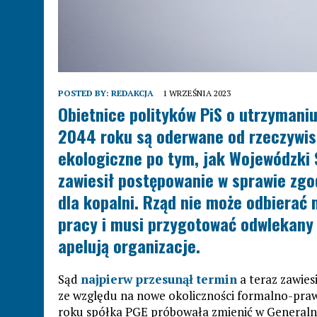
POSTED BY:
REDAKCJA
1 WRZEŚNIA 2023
Obietnice polityków PiS o utrzymaniu
2044 roku są oderwane od rzeczywis
ekologiczne po tym, jak Wojewódzki
zawiesił postępowanie w sprawie zgo
dla kopalni. Rząd nie może odbiera
pracy i musi przygotować odwlekany 
apelują organizacje.
Sąd
najpierw przesunął termin
a teraz zawies
ze względu na nowe okoliczności formalno-praw
roku spółka PGE próbowała zmienić w Generaln