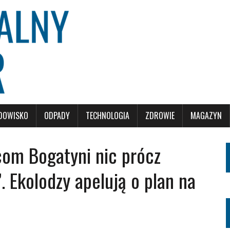
DOWISKO
ODPADY
TECHNOLOGIA
ZDROWIE
MAGAZYN
com Bogatyni nic prócz
 Ekolodzy apelują o plan na