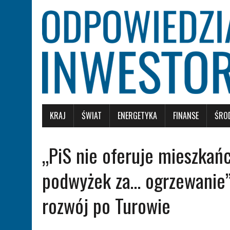
KRAJ
ŚWIAT
ENERGETYKA
FINANSE
ŚRO
„PiS nie oferuje mieszkań
podwyżek za… ogrzewanie”.
rozwój po Turowie