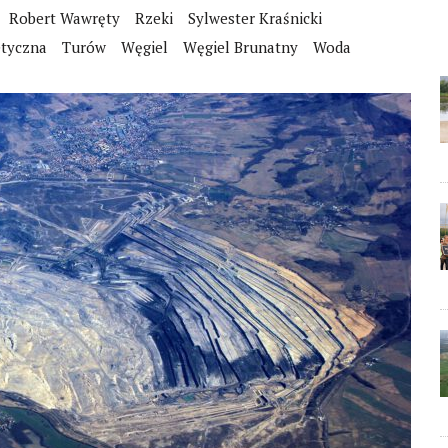
Robert Wawręty
Rzeki
Sylwester Kraśnicki
etyczna
Turów
Węgiel
Węgiel Brunatny
Woda