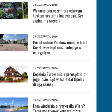
24 CZERWCA 2026
Wakacje pierwszym prawdziwym
testem systemu kaucyjnego. Czy
zapłacimy więcej?
23 CZERWCA 2026
Ponad milion Polaków mniej w 5 lat.
Kosztowny błąd może uderzyć w
energetykę
16 CZERWCA 2026
Kopalnia Turów miała przesądzić o
jego losie. Sąd właśnie dał Opolnu
drugą szansę
11 CZERWCA 2026
Enea wiedziała o ryzyku dla Wisły?
Teraz państwowy koncern może