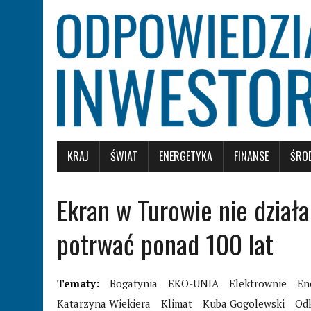
KRAJ
ŚWIAT
ENERGETYKA
FINANSE
ŚRO
Ekran w Turowie nie dział
potrwać ponad 100 lat
Tematy:
Bogatynia
EKO-UNIA
Elektrownie
En
Katarzyna Wiekiera
Klimat
Kuba Gogolewski
Od