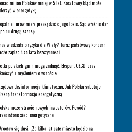
onad milion Polaków mniej w 5 lat. Kosztowny błąd może
derzyć w energetykę
opalnia Turów miała przesądzić o jego losie. Sąd właśnie dał
polnu drugą szansę
nea wiedziała o ryzyku dla Wisły? Teraz państwowy koncern
oże zapłacić za lata bezczynności
etki polskich gmin mogą zniknąć. Ekspert OECD: czas
kończyć z myśleniem o wzroście
ządowa dezinformacja klimatyczna. Jak Polska sabotuje
łasną transformację energetyczną
olska może stracić nowych inwestorów. Powód?
rzeciążone sieci energetyczne
rocław się dusi. „Za kilka lat całe miasto będzie na