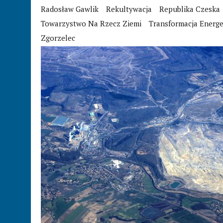
Radosław Gawlik
Rekultywacja
Republika Czeska
Towarzystwo Na Rzecz Ziemi
Transformacja Energ
Zgorzelec