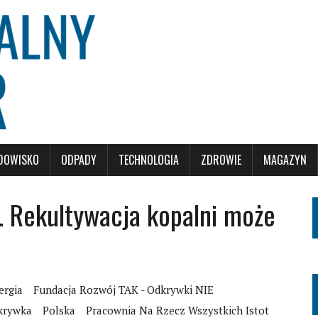
DOWISKO
ODPADY
TECHNOLOGIA
ZDROWIE
MAGAZYN
a. Rekultywacja kopalni może
ergia
Fundacja Rozwój TAK - Odkrywki NIE
krywka
Polska
Pracownia Na Rzecz Wszystkich Istot