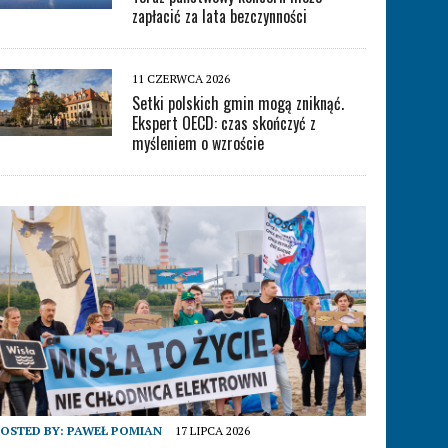
zapłacić za lata bezczynności
11 CZERWCA 2026
Setki polskich gmin mogą zniknąć.
Ekspert OECD: czas skończyć z
myśleniem o wzroście
OSTED BY:
PAWEŁ POMIAN
17 LIPCA 2026