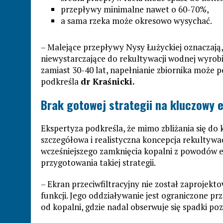
przepływy minimalne nawet o 60-70%,
a sama rzeka może okresowo wysychać.
– Malejące przepływy Nysy Łużyckiej oznaczają
niewystarczające do rekultywacji wodnej wyrob
zamiast 30-40 lat, napełnianie zbiornika może p
podkreśla
dr Kraśnicki.
Brak gotowej strategii na kluczowy 
Ekspertyza podkreśla, że mimo zbliżania się do 
szczegółowa i realistyczna koncepcja rekultywa
wcześniejszego zamknięcia kopalni z powodów 
przygotowania takiej strategii.
– Ekran przeciwfiltracyjny nie został zaprojektowa
funkcji. Jego oddziaływanie jest ograniczone pr
od kopalni, gdzie nadal obserwuje się spadki 