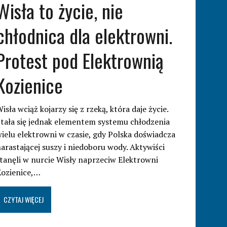
Wisła to życie, nie
chłodnica dla elektrowni.
Protest pod Elektrownią
Kozienice
isła wciąż kojarzy się z rzeką, która daje życie.
tała się jednak elementem systemu chłodzenia
ielu elektrowni w czasie, gdy Polska doświadcza
arastającej suszy i niedoboru wody. Aktywiści
tanęli w nurcie Wisły naprzeciw Elektrowni
Kozienice,…
CZYTAJ WIĘCEJ