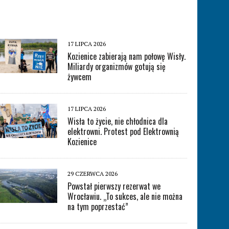
17 LIPCA 2026
Kozienice zabierają nam połowę Wisły.
Miliardy organizmów gotują się
żywcem
17 LIPCA 2026
Wisła to życie, nie chłodnica dla
elektrowni. Protest pod Elektrownią
Kozienice
29 CZERWCA 2026
Powstał pierwszy rezerwat we
Wrocławiu. „To sukces, ale nie można
na tym poprzestać”