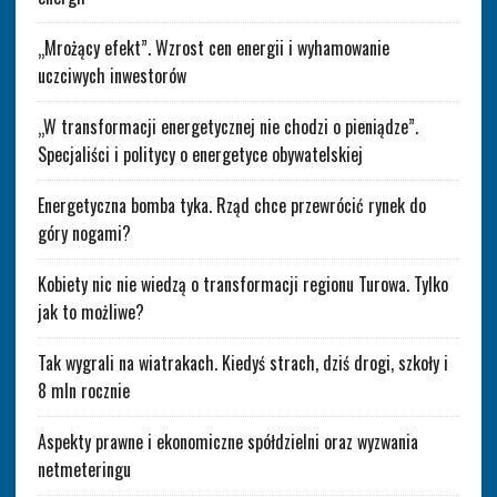
„Mrożący efekt”. Wzrost cen energii i wyhamowanie
uczciwych inwestorów
„W transformacji energetycznej nie chodzi o pieniądze”.
Specjaliści i politycy o energetyce obywatelskiej
Energetyczna bomba tyka. Rząd chce przewrócić rynek do
góry nogami?
Kobiety nic nie wiedzą o transformacji regionu Turowa. Tylko
jak to możliwe?
Tak wygrali na wiatrakach. Kiedyś strach, dziś drogi, szkoły i
8 mln rocznie
Aspekty prawne i ekonomiczne spółdzielni oraz wyzwania
netmeteringu