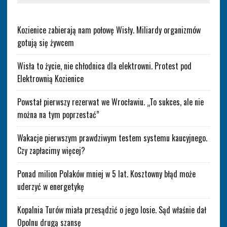
Kozienice zabierają nam połowę Wisły. Miliardy organizmów
gotują się żywcem
Wisła to życie, nie chłodnica dla elektrowni. Protest pod
Elektrownią Kozienice
Powstał pierwszy rezerwat we Wrocławiu. „To sukces, ale nie
można na tym poprzestać”
Wakacje pierwszym prawdziwym testem systemu kaucyjnego.
Czy zapłacimy więcej?
Ponad milion Polaków mniej w 5 lat. Kosztowny błąd może
uderzyć w energetykę
Kopalnia Turów miała przesądzić o jego losie. Sąd właśnie dał
Opolnu drugą szansę