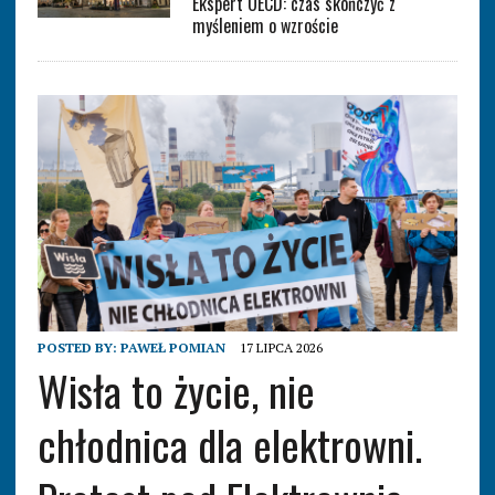
Ekspert OECD: czas skończyć z
myśleniem o wzroście
POSTED BY:
PAWEŁ POMIAN
17 LIPCA 2026
Wisła to życie, nie
chłodnica dla elektrowni.