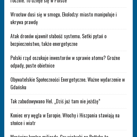
rocznie. To dzieje się w Polsce
Wrocław dusi się w smogu. Ekolodzy: miasto manipuluje i
ukrywa prawdę
Atak dronów ujawnił słabość systemu. Setki pytań o
bezpieczeństwo, także energetyczne
Polski rząd oszukuje inwestorów w sprawie atomu? Groźne
odpady, puste obietnice
Obywatelskie Społeczności Energetyczne. Ważne wydarzenie w
Gdańsku
Tak zabudowywano Hel. „Dziś już tam nie jeżdżę”
Koniec ery węgla w Europie. Włochy i Hiszpania stawiają na
słońce i wiatr