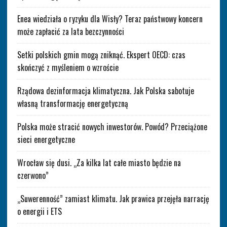
Enea wiedziała o ryzyku dla Wisły? Teraz państwowy koncern
może zapłacić za lata bezczynności
Setki polskich gmin mogą zniknąć. Ekspert OECD: czas
skończyć z myśleniem o wzroście
Rządowa dezinformacja klimatyczna. Jak Polska sabotuje
własną transformację energetyczną
Polska może stracić nowych inwestorów. Powód? Przeciążone
sieci energetyczne
Wrocław się dusi. „Za kilka lat całe miasto będzie na
czerwono”
„Suwerenność” zamiast klimatu. Jak prawica przejęła narrację
o energii i ETS