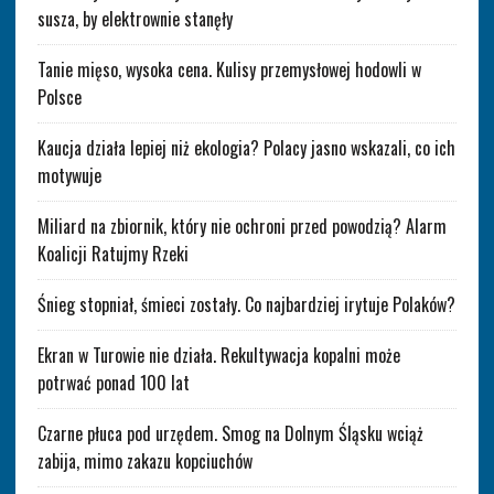
susza, by elektrownie stanęły
Tanie mięso, wysoka cena. Kulisy przemysłowej hodowli w
Polsce
Kaucja działa lepiej niż ekologia? Polacy jasno wskazali, co ich
motywuje
Miliard na zbiornik, który nie ochroni przed powodzią? Alarm
Koalicji Ratujmy Rzeki
Śnieg stopniał, śmieci zostały. Co najbardziej irytuje Polaków?
Ekran w Turowie nie działa. Rekultywacja kopalni może
potrwać ponad 100 lat
Czarne płuca pod urzędem. Smog na Dolnym Śląsku wciąż
zabija, mimo zakazu kopciuchów