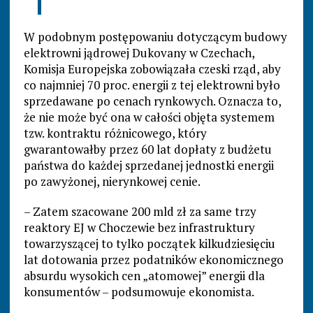
W podobnym postępowaniu dotyczącym budowy
elektrowni jądrowej Dukovany w Czechach,
Komisja Europejska zobowiązała czeski rząd, aby
co najmniej 70 proc. energii z tej elektrowni było
sprzedawane po cenach rynkowych. Oznacza to,
że nie może być ona w całości objęta systemem
tzw. kontraktu różnicowego, który
gwarantowałby przez 60 lat dopłaty z budżetu
państwa do każdej sprzedanej jednostki energii
po zawyżonej, nierynkowej cenie.
– Zatem szacowane 200 mld zł za same trzy
reaktory EJ w Choczewie bez infrastruktury
towarzyszącej to tylko początek kilkudziesięciu
lat dotowania przez podatników ekonomicznego
absurdu wysokich cen „atomowej” energii dla
konsumentów – podsumowuje ekonomista.