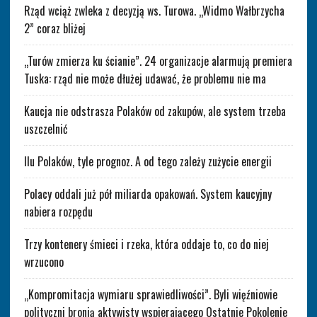
Rząd wciąż zwleka z decyzją ws. Turowa. „Widmo Wałbrzycha
2” coraz bliżej
„Turów zmierza ku ścianie”. 24 organizacje alarmują premiera
Tuska: rząd nie może dłużej udawać, że problemu nie ma
Kaucja nie odstrasza Polaków od zakupów, ale system trzeba
uszczelnić
Ilu Polaków, tyle prognoz. A od tego zależy zużycie energii
Polacy oddali już pół miliarda opakowań. System kaucyjny
nabiera rozpędu
Trzy kontenery śmieci i rzeka, która oddaje to, co do niej
wrzucono
„Kompromitacja wymiaru sprawiedliwości”. Byli więźniowie
polityczni bronią aktywisty wspierającego Ostatnie Pokolenie