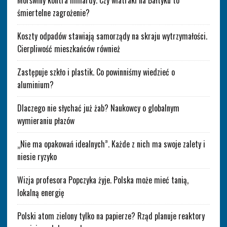
Morświny kontra miliardy. Czy wiatraki na Bałtyku to
śmiertelne zagrożenie?
Koszty odpadów stawiają samorządy na skraju wytrzymałości.
Cierpliwość mieszkańców również
Zastępuje szkło i plastik. Co powinniśmy wiedzieć o
aluminium?
Dlaczego nie słychać już żab? Naukowcy o globalnym
wymieraniu płazów
„Nie ma opakowań idealnych”. Każde z nich ma swoje zalety i
niesie ryzyko
Wizja profesora Popczyka żyje. Polska może mieć tanią,
lokalną energię
Polski atom zielony tylko na papierze? Rząd planuje reaktory