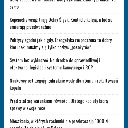
szkło
Kopciuchy wciąż trują Dolny Śląsk. Kontrole kuleją, a ludzie
umierają przedwcześnie
Politycy zgodni jak nigdy. Energetyka rozproszona to dobry
kierunek, musimy się tylko pozbyć „pasożytów”
System bez wykluczeń. Na drodze do sprawiedliwej i
efektywnej legislacji systemu kaucyjnego i ROP
Naukowcy ostrzegają: zabraknie wody dla atomu i rekultywacji
kopalń
Prąd stał się warunkiem równości. Dlatego kobiety biorą
sprawy w swoje ręce
Mieszkania, w których rachunki nie przekraczają 1000 zł