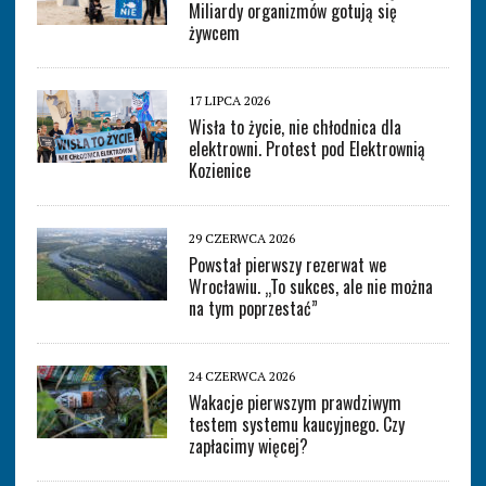
Miliardy organizmów gotują się
żywcem
17 LIPCA 2026
Wisła to życie, nie chłodnica dla
elektrowni. Protest pod Elektrownią
Kozienice
29 CZERWCA 2026
Powstał pierwszy rezerwat we
Wrocławiu. „To sukces, ale nie można
na tym poprzestać”
24 CZERWCA 2026
Wakacje pierwszym prawdziwym
testem systemu kaucyjnego. Czy
zapłacimy więcej?