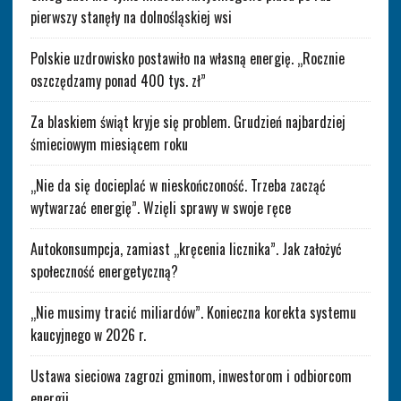
pierwszy stanęły na dolnośląskiej wsi
Polskie uzdrowisko postawiło na własną energię. „Rocznie
oszczędzamy ponad 400 tys. zł”
Za blaskiem świąt kryje się problem. Grudzień najbardziej
śmieciowym miesiącem roku
„Nie da się docieplać w nieskończoność. Trzeba zacząć
wytwarzać energię”. Wzięli sprawy w swoje ręce
Autokonsumpcja, zamiast „kręcenia licznika”. Jak założyć
społeczność energetyczną?
„Nie musimy tracić miliardów”. Konieczna korekta systemu
kaucyjnego w 2026 r.
Ustawa sieciowa zagrozi gminom, inwestorom i odbiorcom
energii