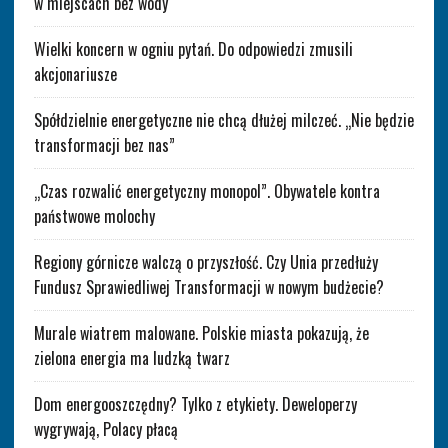
w miejscach bez wody
Wielki koncern w ogniu pytań. Do odpowiedzi zmusili
akcjonariusze
Spółdzielnie energetyczne nie chcą dłużej milczeć. „Nie będzie
transformacji bez nas”
„Czas rozwalić energetyczny monopol”. Obywatele kontra
państwowe molochy
Regiony górnicze walczą o przyszłość. Czy Unia przedłuży
Fundusz Sprawiedliwej Transformacji w nowym budżecie?
Murale wiatrem malowane. Polskie miasta pokazują, że
zielona energia ma ludzką twarz
Dom energooszczędny? Tylko z etykiety. Deweloperzy
wygrywają, Polacy płacą