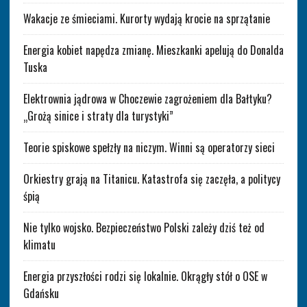
Wakacje ze śmieciami. Kurorty wydają krocie na sprzątanie
Energia kobiet napędza zmianę. Mieszkanki apelują do Donalda
Tuska
Elektrownia jądrowa w Choczewie zagrożeniem dla Bałtyku?
„Grożą sinice i straty dla turystyki”
Teorie spiskowe spełzły na niczym. Winni są operatorzy sieci
Orkiestry grają na Titanicu. Katastrofa się zaczęła, a politycy
śpią
Nie tylko wojsko. Bezpieczeństwo Polski zależy dziś też od
klimatu
Energia przyszłości rodzi się lokalnie. Okrągły stół o OSE w
Gdańsku