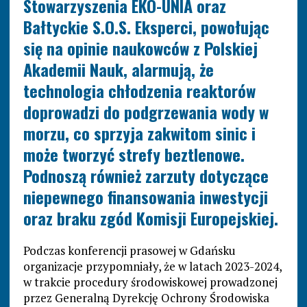
Stowarzyszenia EKO-UNIA oraz
Bałtyckie S.O.S. Eksperci, powołując
się na opinie naukowców z Polskiej
Akademii Nauk, alarmują, że
technologia chłodzenia reaktorów
doprowadzi do podgrzewania wody w
morzu, co sprzyja zakwitom sinic i
może tworzyć strefy beztlenowe.
Podnoszą również zarzuty dotyczące
niepewnego finansowania inwestycji
oraz braku zgód Komisji Europejskiej.
Podczas konferencji prasowej w Gdańsku
organizacje przypomniały, że w latach 2023-2024,
w trakcie procedury środowiskowej prowadzonej
przez Generalną Dyrekcję Ochrony Środowiska