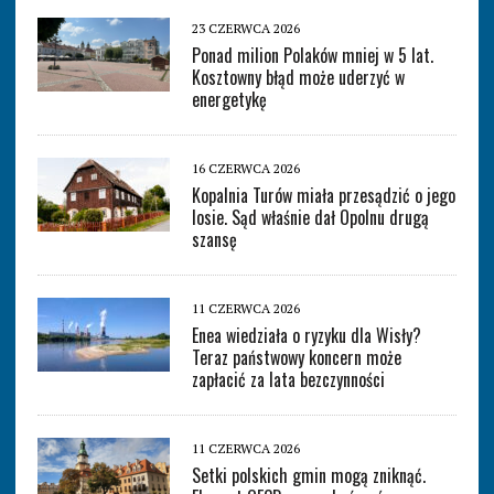
23 CZERWCA 2026
Ponad milion Polaków mniej w 5 lat.
Kosztowny błąd może uderzyć w
energetykę
16 CZERWCA 2026
Kopalnia Turów miała przesądzić o jego
losie. Sąd właśnie dał Opolnu drugą
szansę
11 CZERWCA 2026
Enea wiedziała o ryzyku dla Wisły?
Teraz państwowy koncern może
zapłacić za lata bezczynności
11 CZERWCA 2026
Setki polskich gmin mogą zniknąć.