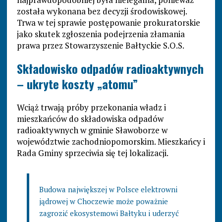
została wykonana bez decyzji środowiskowej.
Trwa w tej sprawie postępowanie prokuratorskie
jako skutek zgłoszenia podejrzenia złamania
prawa przez Stowarzyszenie Bałtyckie S.O.S.
Składowisko odpadów radioaktywnych
– ukryte koszty „atomu”
Wciąż trwają próby przekonania władz i
mieszkańców do składowiska odpadów
radioaktywnych w gminie Sławoborze w
województwie zachodniopomorskim. Mieszkańcy i
Rada Gminy sprzeciwia się tej lokalizacji.
Budowa największej w Polsce elektrowni
jądrowej w Choczewie może poważnie
zagrozić ekosystemowi Bałtyku i uderzyć