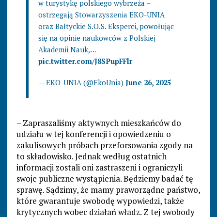
w turystykę polskiego wybrzeża –
ostrzegają Stowarzyszenia EKO-UNIA
oraz Bałtyckie S.O.S. Eksperci, powołując
się na opinie naukowców z Polskiej
Akademii Nauk,…
pic.twitter.com/J8SPupFFlr
— EKO-UNIA (@EkoUnia)
June 26, 2025
– Zapraszaliśmy aktywnych mieszkańców do
udziału w tej konferencji i opowiedzeniu o
zakulisowych próbach przeforsowania zgody na
to składowisko. Jednak według ostatnich
informacji zostali oni zastraszeni i ograniczyli
swoje publiczne wystąpienia. Będziemy badać tę
sprawę. Sądzimy, że mamy praworządne państwo,
które gwarantuje swobodę wypowiedzi, także
krytycznych wobec działań władz. Z tej swobody