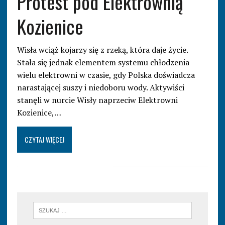
Protest pod Elektrownią
Kozienice
Wisła wciąż kojarzy się z rzeką, która daje życie.
Stała się jednak elementem systemu chłodzenia
wielu elektrowni w czasie, gdy Polska doświadcza
narastającej suszy i niedoboru wody. Aktywiści
stanęli w nurcie Wisły naprzeciw Elektrowni
Kozienice,…
CZYTAJ WIĘCEJ