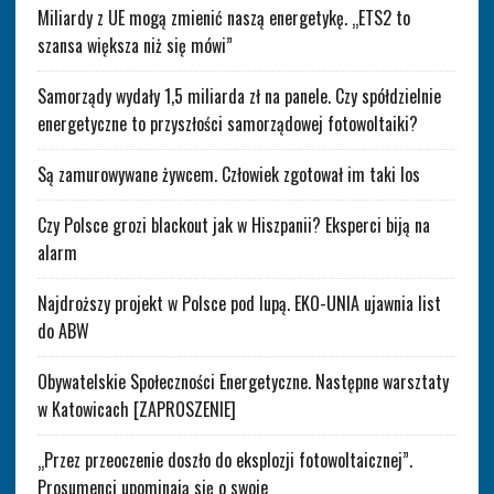
Miliardy z UE mogą zmienić naszą energetykę. „ETS2 to
szansa większa niż się mówi”
Samorządy wydały 1,5 miliarda zł na panele. Czy spółdzielnie
energetyczne to przyszłości samorządowej fotowoltaiki?
Są zamurowywane żywcem. Człowiek zgotował im taki los
Czy Polsce grozi blackout jak w Hiszpanii? Eksperci biją na
alarm
Najdroższy projekt w Polsce pod lupą. EKO-UNIA ujawnia list
do ABW
Obywatelskie Społeczności Energetyczne. Następne warsztaty
w Katowicach [ZAPROSZENIE]
„Przez przeoczenie doszło do eksplozji fotowoltaicznej”.
Prosumenci upominają się o swoje