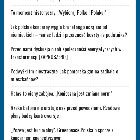
To moment historyczny. „Wybieraj Polko i Polaku!”
Jak polskie koncerny węgla brunatnego uczą się od
niemieckich – łamać ludzi i przerzucać koszty na podatnika?
Przed nami dyskusja o roli społeczności energetycznych w
transformacji [ZAPROSZENIE]
Podwyżki im niestraszne. Jak pomorska gmina zadbała o
mieszkańców?
Hałas to cichy zabójca. „Konieczna jest zmiana norm”
Rzeka betonu nie uratuje nas przed powodziami. Rządowe
plany budzą kontrowersje
„Pozew jest kuriozalny”. Greenpeace Polska o sporze z
koncernem energetycznym