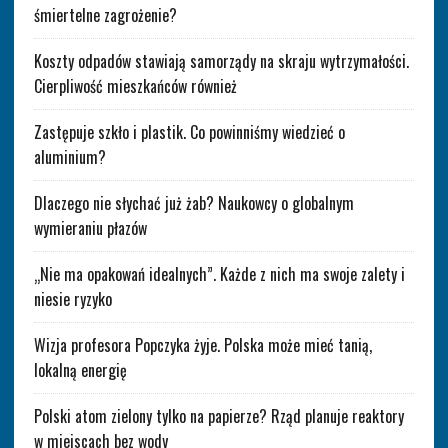
śmiertelne zagrożenie?
Koszty odpadów stawiają samorządy na skraju wytrzymałości.
Cierpliwość mieszkańców również
Zastępuje szkło i plastik. Co powinniśmy wiedzieć o
aluminium?
Dlaczego nie słychać już żab? Naukowcy o globalnym
wymieraniu płazów
„Nie ma opakowań idealnych”. Każde z nich ma swoje zalety i
niesie ryzyko
Wizja profesora Popczyka żyje. Polska może mieć tanią,
lokalną energię
Polski atom zielony tylko na papierze? Rząd planuje reaktory
w miejscach bez wody