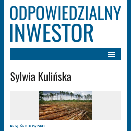
Sylwia Kulińska
KRAJ
,
ŚRODOWISKO