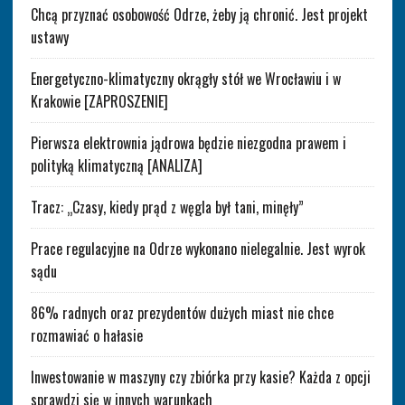
Chcą przyznać osobowość Odrze, żeby ją chronić. Jest projekt
ustawy
Energetyczno-klimatyczny okrągły stół we Wrocławiu i w
Krakowie [ZAPROSZENIE]
Pierwsza elektrownia jądrowa będzie niezgodna prawem i
polityką klimatyczną [ANALIZA]
Tracz: „Czasy, kiedy prąd z węgla był tani, minęły”
Prace regulacyjne na Odrze wykonano nielegalnie. Jest wyrok
sądu
86% radnych oraz prezydentów dużych miast nie chce
rozmawiać o hałasie
Inwestowanie w maszyny czy zbiórka przy kasie? Każda z opcji
sprawdzi się w innych warunkach