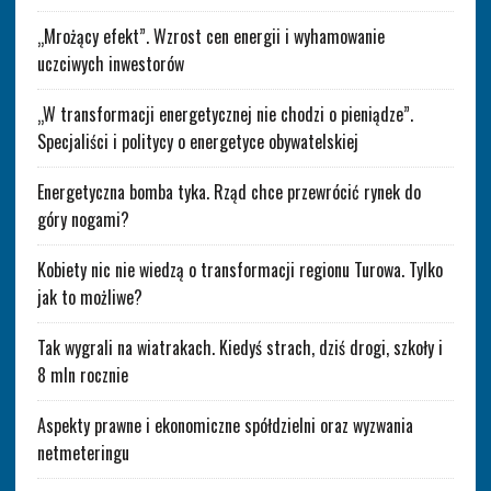
„Mrożący efekt”. Wzrost cen energii i wyhamowanie
uczciwych inwestorów
„W transformacji energetycznej nie chodzi o pieniądze”.
Specjaliści i politycy o energetyce obywatelskiej
Energetyczna bomba tyka. Rząd chce przewrócić rynek do
góry nogami?
Kobiety nic nie wiedzą o transformacji regionu Turowa. Tylko
jak to możliwe?
Tak wygrali na wiatrakach. Kiedyś strach, dziś drogi, szkoły i
8 mln rocznie
Aspekty prawne i ekonomiczne spółdzielni oraz wyzwania
netmeteringu