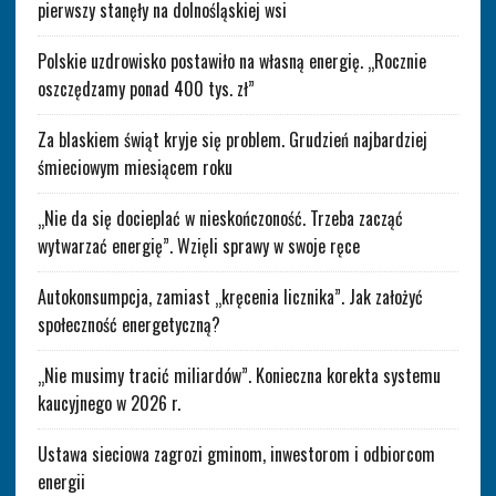
pierwszy stanęły na dolnośląskiej wsi
Polskie uzdrowisko postawiło na własną energię. „Rocznie
oszczędzamy ponad 400 tys. zł”
Za blaskiem świąt kryje się problem. Grudzień najbardziej
śmieciowym miesiącem roku
„Nie da się docieplać w nieskończoność. Trzeba zacząć
wytwarzać energię”. Wzięli sprawy w swoje ręce
Autokonsumpcja, zamiast „kręcenia licznika”. Jak założyć
społeczność energetyczną?
„Nie musimy tracić miliardów”. Konieczna korekta systemu
kaucyjnego w 2026 r.
Ustawa sieciowa zagrozi gminom, inwestorom i odbiorcom
energii