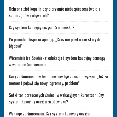
Ochrona złóż kopalin czy olbrzymie niebezpieczeństwo dla
samorządów i obywateli?
Czy system kaucyjny oczyści środowisko?
Po powodzi eksperci apelują: „Czas nie powtarzać starych
błędów!”
Wiceministra Sowińska: edukacja i system kaucyjny pomogą
w walce ze śmieceniem
Kary za śmiecenie w lesie powinny być znacznie wyższe. „Już za
moment pojawi się nowy, ogromny, problem”
Setki ton porzuconych śmieci w wakacyjnych kurortach. Czy
system kaucyjny oczyści środowisko?
Wakacje ze śmieciami. Czy system kaucyjny oczyści