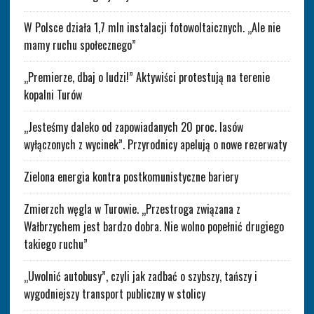
W Polsce działa 1,7 mln instalacji fotowoltaicznych. „Ale nie
mamy ruchu społecznego”
„Premierze, dbaj o ludzi!” Aktywiści protestują na terenie
kopalni Turów
„Jesteśmy daleko od zapowiadanych 20 proc. lasów
wyłączonych z wycinek”. Przyrodnicy apelują o nowe rezerwaty
Zielona energia kontra postkomunistyczne bariery
Zmierzch węgla w Turowie. „Przestroga związana z
Wałbrzychem jest bardzo dobra. Nie wolno popełnić drugiego
takiego ruchu”
„Uwolnić autobusy”, czyli jak zadbać o szybszy, tańszy i
wygodniejszy transport publiczny w stolicy