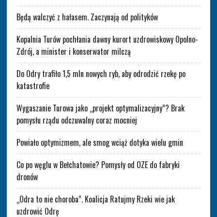
Będą walczyć z hałasem. Zaczynają od polityków
Kopalnia Turów pochłania dawny kurort uzdrowiskowy Opolno-
Zdrój, a minister i konserwator milczą
Do Odry trafiło 1,5 mln nowych ryb, aby odrodzić rzekę po
katastrofie
Wygaszanie Turowa jako „projekt optymalizacyjny”? Brak
pomysłu rządu odczuwalny coraz mocniej
Powiało optymizmem, ale smog wciąż dotyka wielu gmin
Co po węglu w Bełchatowie? Pomysły od OZE do fabryki
dronów
„Odra to nie choroba”. Koalicja Ratujmy Rzeki wie jak
uzdrowić Odrę