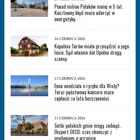
Ponad milion Polaków mniej w 5 lat.
Kosztowny błąd może uderzyć w
energetykę
16 CZERWCA 2026
Kopalnia Turów miała przesądzić o jego
losie. Sąd właśnie dał Opolnu drugą
szansę
11 CZERWCA 2026
Enea wiedziała o ryzyku dla Wisły?
Teraz państwowy koncern może
zapłacić za lata bezczynności
11 CZERWCA 2026
Setki polskich gmin mogą zniknąć.
Ekspert OECD: czas skończyć z
myśleniem o wzroście