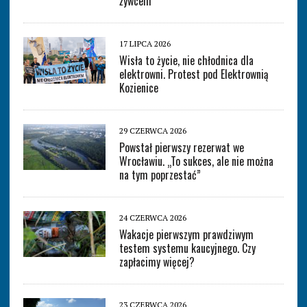
żywcem
17 LIPCA 2026
Wisła to życie, nie chłodnica dla
elektrowni. Protest pod Elektrownią
Kozienice
29 CZERWCA 2026
Powstał pierwszy rezerwat we
Wrocławiu. „To sukces, ale nie można
na tym poprzestać”
24 CZERWCA 2026
Wakacje pierwszym prawdziwym
testem systemu kaucyjnego. Czy
zapłacimy więcej?
23 CZERWCA 2026