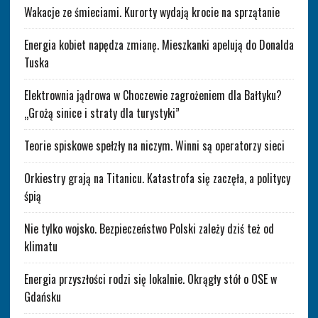
Wakacje ze śmieciami. Kurorty wydają krocie na sprzątanie
Energia kobiet napędza zmianę. Mieszkanki apelują do Donalda
Tuska
Elektrownia jądrowa w Choczewie zagrożeniem dla Bałtyku?
„Grożą sinice i straty dla turystyki”
Teorie spiskowe spełzły na niczym. Winni są operatorzy sieci
Orkiestry grają na Titanicu. Katastrofa się zaczęła, a politycy
śpią
Nie tylko wojsko. Bezpieczeństwo Polski zależy dziś też od
klimatu
Energia przyszłości rodzi się lokalnie. Okrągły stół o OSE w
Gdańsku