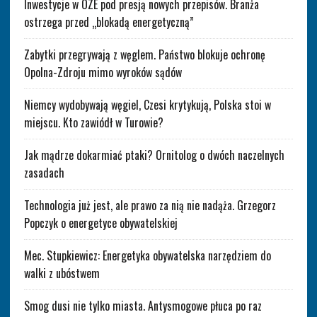
Inwestycje w OZE pod presją nowych przepisów. Branża
ostrzega przed „blokadą energetyczną”
Zabytki przegrywają z węglem. Państwo blokuje ochronę
Opolna-Zdroju mimo wyroków sądów
Niemcy wydobywają węgiel, Czesi krytykują, Polska stoi w
miejscu. Kto zawiódł w Turowie?
Jak mądrze dokarmiać ptaki? Ornitolog o dwóch naczelnych
zasadach
Technologia już jest, ale prawo za nią nie nadąża. Grzegorz
Popczyk o energetyce obywatelskiej
Mec. Stupkiewicz: Energetyka obywatelska narzędziem do
walki z ubóstwem
Smog dusi nie tylko miasta. Antysmogowe płuca po raz