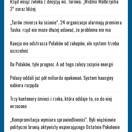
Rząd wciąż zwleka z decyzją ws. Turowa. „Widmo Wałbrzycha
2” coraz bliżej
„Turów zmierza ku ścianie”. 24 organizacje alarmują premiera
Tuska: rząd nie może dłużej udawać, że problemu nie ma
Kaucja nie odstrasza Polaków od zakupów, ale system trzeba
uszczelnić
Ilu Polaków, tyle prognoz. A od tego zależy zużycie energii
Polacy oddali już pół miliarda opakowań. System kaucyjny
nabiera rozpędu
Trzy kontenery śmieci i rzeka, która oddaje to, co do niej
wrzucono
„Kompromitacja wymiaru sprawiedliwości”. Byli więźniowie
polityczni bronią aktywisty wspierającego Ostatnie Pokolenie