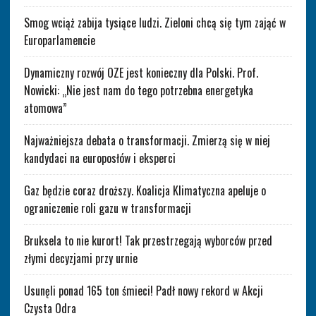
Smog wciąż zabija tysiące ludzi. Zieloni chcą się tym zająć w
Europarlamencie
Dynamiczny rozwój OZE jest konieczny dla Polski. Prof.
Nowicki: „Nie jest nam do tego potrzebna energetyka
atomowa”
Najważniejsza debata o transformacji. Zmierzą się w niej
kandydaci na europosłów i eksperci
Gaz będzie coraz droższy. Koalicja Klimatyczna apeluje o
ograniczenie roli gazu w transformacji
Bruksela to nie kurort! Tak przestrzegają wyborców przed
złymi decyzjami przy urnie
Usunęli ponad 165 ton śmieci! Padł nowy rekord w Akcji
Czysta Odra