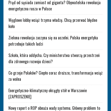
Prąd od sąsiada zamiast od giganta? Obywatelska rewolucja
energetyczna rusza w Polsce
Węglowe lobby wciąż trzyma władzę. Chcą przerwać błędne
koło
Zielona rewolucja zaczyna się na uczelni. Polska energetyka
potrzebuje takich ludzi
Szkoła, która oddycha. Czy ministerstwa stworzą przestrzeń
dla zdrowego rozwoju dzieci?
Co grzeje Polaków? Ciepło coraz droższe, transformacja wciąż
za wolna
Energetyczno-klimatyczny okrągły stół w Warszawie
[ZAPROSZENIE]
Nowy raport o ROP obnaża wady systemu. Główny problem to