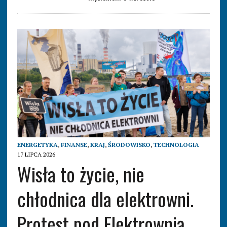
ENERGETYKA
,
FINANSE
,
KRAJ
,
ŚRODOWISKO
,
TECHNOLOGIA
17 LIPCA 2026
Wisła to życie, nie
chłodnica dla elektrowni.
Protest pod Elektrownią