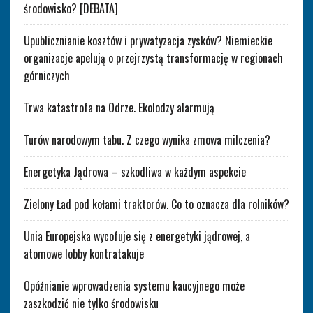
środowisko? [DEBATA]
Upublicznianie kosztów i prywatyzacja zysków? Niemieckie
organizacje apelują o przejrzystą transformację w regionach
górniczych
Trwa katastrofa na Odrze. Ekolodzy alarmują
Turów narodowym tabu. Z czego wynika zmowa milczenia?
Energetyka Jądrowa – szkodliwa w każdym aspekcie
Zielony Ład pod kołami traktorów. Co to oznacza dla rolników?
Unia Europejska wycofuje się z energetyki jądrowej, a
atomowe lobby kontratakuje
Opóźnianie wprowadzenia systemu kaucyjnego może
zaszkodzić nie tylko środowisku