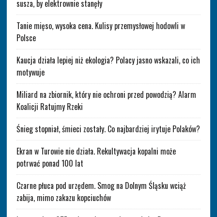
susza, by elektrownie stanęły
Tanie mięso, wysoka cena. Kulisy przemysłowej hodowli w
Polsce
Kaucja działa lepiej niż ekologia? Polacy jasno wskazali, co ich
motywuje
Miliard na zbiornik, który nie ochroni przed powodzią? Alarm
Koalicji Ratujmy Rzeki
Śnieg stopniał, śmieci zostały. Co najbardziej irytuje Polaków?
Ekran w Turowie nie działa. Rekultywacja kopalni może
potrwać ponad 100 lat
Czarne płuca pod urzędem. Smog na Dolnym Śląsku wciąż
zabija, mimo zakazu kopciuchów