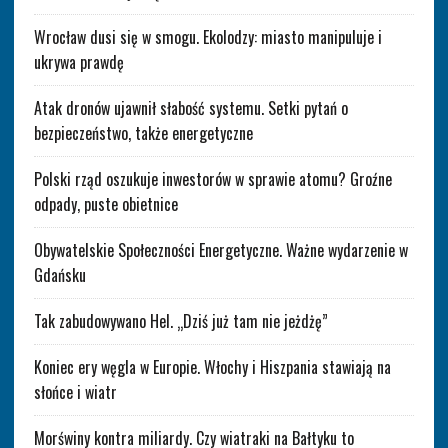
Wrocław dusi się w smogu. Ekolodzy: miasto manipuluje i
ukrywa prawdę
Atak dronów ujawnił słabość systemu. Setki pytań o
bezpieczeństwo, także energetyczne
Polski rząd oszukuje inwestorów w sprawie atomu? Groźne
odpady, puste obietnice
Obywatelskie Społeczności Energetyczne. Ważne wydarzenie w
Gdańsku
Tak zabudowywano Hel. „Dziś już tam nie jeżdżę”
Koniec ery węgla w Europie. Włochy i Hiszpania stawiają na
słońce i wiatr
Morświny kontra miliardy. Czy wiatraki na Bałtyku to