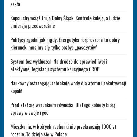
szkło
Kopciuchy wciąż trują Dolny Śląsk. Kontrole kuleją, a ludzie
umierają przedwcześnie
Politycy zgodni jak nigdy. Energetyka rozproszona to dobry
kierunek, musimy się tylko pozbyć „pasożytów”
System bez wykluczeń. Na drodze do sprawiedliwej i
efektywnej legislacji systemu kaucyjnego i ROP
Naukowcy ostrzegają: zabraknie wody dla atomu i rekultywacji
kopalń
Prąd stał się warunkiem równości. Dlatego kobiety biorą
sprawy w swoje ręce
Mieszkania, w których rachunki nie przekraczają 1000 zł
rocznie. To dzieje się w Polsce