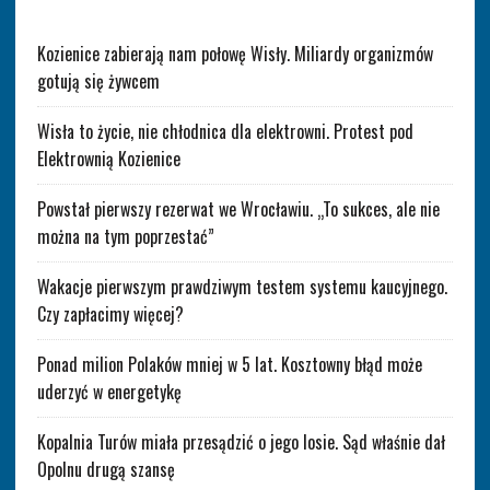
Kozienice zabierają nam połowę Wisły. Miliardy organizmów
gotują się żywcem
Wisła to życie, nie chłodnica dla elektrowni. Protest pod
Elektrownią Kozienice
Powstał pierwszy rezerwat we Wrocławiu. „To sukces, ale nie
można na tym poprzestać”
Wakacje pierwszym prawdziwym testem systemu kaucyjnego.
Czy zapłacimy więcej?
Ponad milion Polaków mniej w 5 lat. Kosztowny błąd może
uderzyć w energetykę
Kopalnia Turów miała przesądzić o jego losie. Sąd właśnie dał
Opolnu drugą szansę