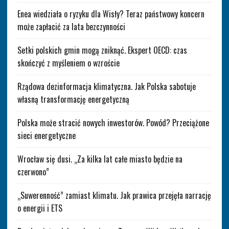
Enea wiedziała o ryzyku dla Wisły? Teraz państwowy koncern
może zapłacić za lata bezczynności
Setki polskich gmin mogą zniknąć. Ekspert OECD: czas
skończyć z myśleniem o wzroście
Rządowa dezinformacja klimatyczna. Jak Polska sabotuje
własną transformację energetyczną
Polska może stracić nowych inwestorów. Powód? Przeciążone
sieci energetyczne
Wrocław się dusi. „Za kilka lat całe miasto będzie na
czerwono”
„Suwerenność” zamiast klimatu. Jak prawica przejęła narrację
o energii i ETS