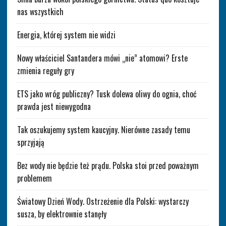
nas wszystkich
Energia, której system nie widzi
Nowy właściciel Santandera mówi „nie” atomowi? Erste
zmienia reguły gry
ETS jako wróg publiczny? Tusk dolewa oliwy do ognia, choć
prawda jest niewygodna
Tak oszukujemy system kaucyjny. Nierówne zasady temu
sprzyjają
Bez wody nie będzie też prądu. Polska stoi przed poważnym
problemem
Światowy Dzień Wody. Ostrzeżenie dla Polski: wystarczy
susza, by elektrownie stanęły