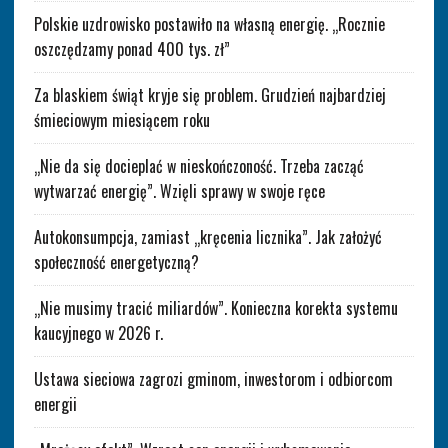
Polskie uzdrowisko postawiło na własną energię. „Rocznie
oszczędzamy ponad 400 tys. zł”
Za blaskiem świąt kryje się problem. Grudzień najbardziej
śmieciowym miesiącem roku
„Nie da się docieplać w nieskończoność. Trzeba zacząć
wytwarzać energię”. Wzięli sprawy w swoje ręce
Autokonsumpcja, zamiast „kręcenia licznika”. Jak założyć
społeczność energetyczną?
„Nie musimy tracić miliardów”. Konieczna korekta systemu
kaucyjnego w 2026 r.
Ustawa sieciowa zagrozi gminom, inwestorom i odbiorcom
energii