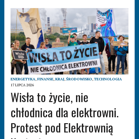
ENERGETYKA
,
FINANSE
,
KRAJ
,
ŚRODOWISKO
,
TECHNOLOGIA
17 LIPCA 2026
Wisła to życie, nie
chłodnica dla elektrowni.
Protest pod Elektrownią