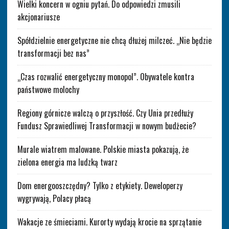
Wielki koncern w ogniu pytań. Do odpowiedzi zmusili
akcjonariusze
Spółdzielnie energetyczne nie chcą dłużej milczeć. „Nie będzie
transformacji bez nas”
„Czas rozwalić energetyczny monopol”. Obywatele kontra
państwowe molochy
Regiony górnicze walczą o przyszłość. Czy Unia przedłuży
Fundusz Sprawiedliwej Transformacji w nowym budżecie?
Murale wiatrem malowane. Polskie miasta pokazują, że
zielona energia ma ludzką twarz
Dom energooszczędny? Tylko z etykiety. Deweloperzy
wygrywają, Polacy płacą
Wakacje ze śmieciami. Kurorty wydają krocie na sprzątanie