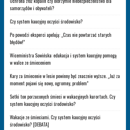
Ochrona złóż kopalin czy olbrzymie niebezpieczeństwo dla
samorządów i obywateli?
Czy system kaucyjny oczyści środowisko?
Po powodzi eksperci apelują: „Czas nie powtarzać starych
błędów!”
Wiceministra Sowińska: edukacja i system kaucyjny pomogą
w walce ze śmieceniem
Kary za śmiecenie w lesie powinny być znacznie wyższe. „Już za
moment pojawi się nowy, ogromny, problem”
Setki ton porzuconych śmieci w wakacyjnych kurortach. Czy
system kaucyjny oczyści środowisko?
Wakacje ze śmieciami. Czy system kaucyjny oczyści
środowisko? [DEBATA]