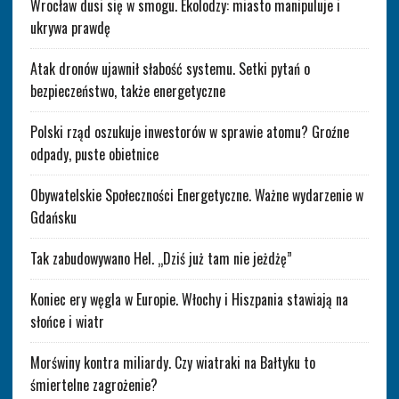
Wrocław dusi się w smogu. Ekolodzy: miasto manipuluje i
ukrywa prawdę
Atak dronów ujawnił słabość systemu. Setki pytań o
bezpieczeństwo, także energetyczne
Polski rząd oszukuje inwestorów w sprawie atomu? Groźne
odpady, puste obietnice
Obywatelskie Społeczności Energetyczne. Ważne wydarzenie w
Gdańsku
Tak zabudowywano Hel. „Dziś już tam nie jeżdżę”
Koniec ery węgla w Europie. Włochy i Hiszpania stawiają na
słońce i wiatr
Morświny kontra miliardy. Czy wiatraki na Bałtyku to
śmiertelne zagrożenie?