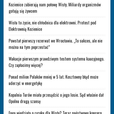
Kozienice zabierają nam połowę Wisły. Miliardy organizmów
gotują się żywcem
Wisła to życie, nie chłodnica dla elektrowni. Protest pod
Elektrownią Kozienice
Powstał pierwszy rezerwat we Wrocławiu. „To sukces, ale nie
można na tym poprzestać”
Wakacje pierwszym prawdziwym testem systemu kaucyjnego.
Czy zapłacimy więcej?
Ponad milion Polaków mniej w 5 lat. Kosztowny błąd może
uderzyć w energetykę
Kopalnia Turów miała przesądzić o jego losie. Sąd właśnie dał
Opolnu drugą szansę
Enea wiedziała o ryzyku dla Wisły? Teraz państwowy koncern