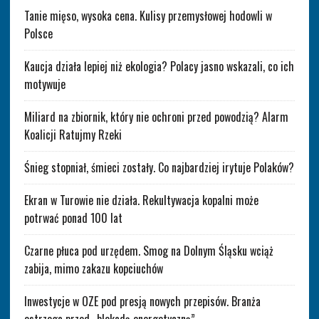
Tanie mięso, wysoka cena. Kulisy przemysłowej hodowli w
Polsce
Kaucja działa lepiej niż ekologia? Polacy jasno wskazali, co ich
motywuje
Miliard na zbiornik, który nie ochroni przed powodzią? Alarm
Koalicji Ratujmy Rzeki
Śnieg stopniał, śmieci zostały. Co najbardziej irytuje Polaków?
Ekran w Turowie nie działa. Rekultywacja kopalni może
potrwać ponad 100 lat
Czarne płuca pod urzędem. Smog na Dolnym Śląsku wciąż
zabija, mimo zakazu kopciuchów
Inwestycje w OZE pod presją nowych przepisów. Branża