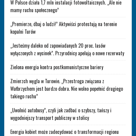
W Polsce działa 1,7 mln instalacji fotowoltaicznych. „Ale nie
mamy ruchu społecznego”
„Premierze, dbaj o ludzi!” Aktywiści protestują na terenie
kopalni Turów
„Jesteśmy daleko od zapowiadanych 20 proc. lasów
wyłączonych z wycinek”. Przyrodnicy apelują o nowe rezerwaty
Zielona energia kontra postkomunistyczne bariery
Zmierzch węgla w Turowie. „Przestroga związana z
Wałbrzychem jest bardzo dobra. Nie wolno popełnić drugiego
takiego ruchu”
„Uwolnić autobusy”, czyli jak zadbać o szybszy, tańszy i
wygodniejszy transport publiczny w stolicy
Energia kobiet może zadecydować o transformacji regionu