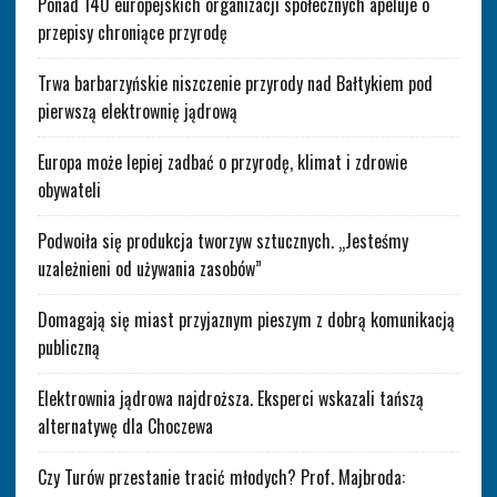
Ponad 140 europejskich organizacji społecznych apeluje o
przepisy chroniące przyrodę
Trwa barbarzyńskie niszczenie przyrody nad Bałtykiem pod
pierwszą elektrownię jądrową
Europa może lepiej zadbać o przyrodę, klimat i zdrowie
obywateli
Podwoiła się produkcja tworzyw sztucznych. „Jesteśmy
uzależnieni od używania zasobów”
Domagają się miast przyjaznym pieszym z dobrą komunikacją
publiczną
Elektrownia jądrowa najdroższa. Eksperci wskazali tańszą
alternatywę dla Choczewa
Czy Turów przestanie tracić młodych? Prof. Majbroda: