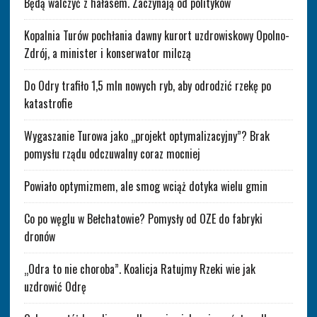
Będą walczyć z hałasem. Zaczynają od polityków
Kopalnia Turów pochłania dawny kurort uzdrowiskowy Opolno-
Zdrój, a minister i konserwator milczą
Do Odry trafiło 1,5 mln nowych ryb, aby odrodzić rzekę po
katastrofie
Wygaszanie Turowa jako „projekt optymalizacyjny”? Brak
pomysłu rządu odczuwalny coraz mocniej
Powiało optymizmem, ale smog wciąż dotyka wielu gmin
Co po węglu w Bełchatowie? Pomysły od OZE do fabryki
dronów
„Odra to nie choroba”. Koalicja Ratujmy Rzeki wie jak
uzdrowić Odrę