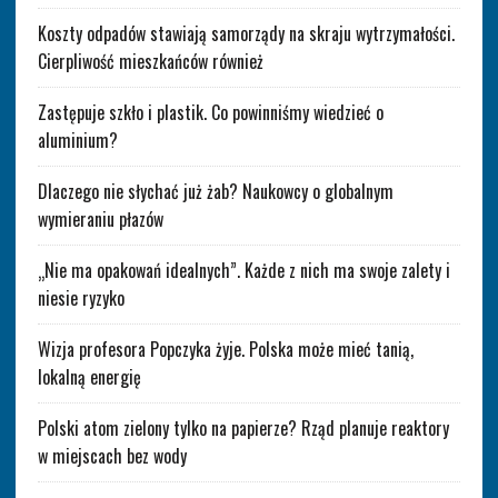
Koszty odpadów stawiają samorządy na skraju wytrzymałości.
Cierpliwość mieszkańców również
Zastępuje szkło i plastik. Co powinniśmy wiedzieć o
aluminium?
Dlaczego nie słychać już żab? Naukowcy o globalnym
wymieraniu płazów
„Nie ma opakowań idealnych”. Każde z nich ma swoje zalety i
niesie ryzyko
Wizja profesora Popczyka żyje. Polska może mieć tanią,
lokalną energię
Polski atom zielony tylko na papierze? Rząd planuje reaktory
w miejscach bez wody