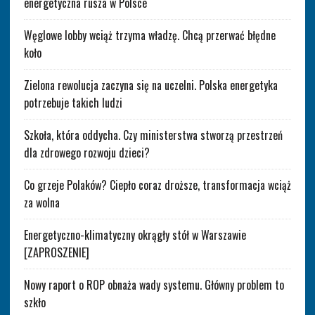
energetyczna rusza w Polsce
Węglowe lobby wciąż trzyma władzę. Chcą przerwać błędne
koło
Zielona rewolucja zaczyna się na uczelni. Polska energetyka
potrzebuje takich ludzi
Szkoła, która oddycha. Czy ministerstwa stworzą przestrzeń
dla zdrowego rozwoju dzieci?
Co grzeje Polaków? Ciepło coraz droższe, transformacja wciąż
za wolna
Energetyczno-klimatyczny okrągły stół w Warszawie
[ZAPROSZENIE]
Nowy raport o ROP obnaża wady systemu. Główny problem to
szkło