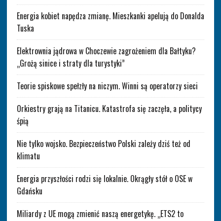
Energia kobiet napędza zmianę. Mieszkanki apelują do Donalda
Tuska
Elektrownia jądrowa w Choczewie zagrożeniem dla Bałtyku?
„Grożą sinice i straty dla turystyki”
Teorie spiskowe spełzły na niczym. Winni są operatorzy sieci
Orkiestry grają na Titanicu. Katastrofa się zaczęła, a politycy
śpią
Nie tylko wojsko. Bezpieczeństwo Polski zależy dziś też od
klimatu
Energia przyszłości rodzi się lokalnie. Okrągły stół o OSE w
Gdańsku
Miliardy z UE mogą zmienić naszą energetykę. „ETS2 to