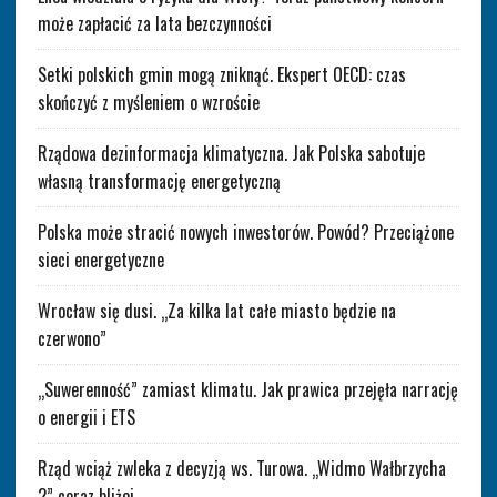
może zapłacić za lata bezczynności
Setki polskich gmin mogą zniknąć. Ekspert OECD: czas
skończyć z myśleniem o wzroście
Rządowa dezinformacja klimatyczna. Jak Polska sabotuje
własną transformację energetyczną
Polska może stracić nowych inwestorów. Powód? Przeciążone
sieci energetyczne
Wrocław się dusi. „Za kilka lat całe miasto będzie na
czerwono”
„Suwerenność” zamiast klimatu. Jak prawica przejęła narrację
o energii i ETS
Rząd wciąż zwleka z decyzją ws. Turowa. „Widmo Wałbrzycha
2” coraz bliżej