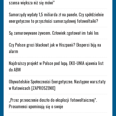
szansa większa niż się mówi”
Samorządy wydały 1,5 miliarda zł na panele. Czy spółdzielnie
energetyczne to przyszłości samorządowej fotowoltaiki?
Są zamurowywane żywcem. Człowiek zgotował im taki los
Czy Polsce grozi blackout jak w Hiszpanii? Eksperci biją na
alarm
Najdroższy projekt w Polsce pod lupą. EKO-UNIA ujawnia list
do ABW
Obywatelskie Społeczności Energetyczne. Następne warsztaty
w Katowicach [ZAPROSZENIE]
„Przez przeoczenie doszło do eksplozji fotowoltaicznej”.
Prosumenci upominają się o swoje