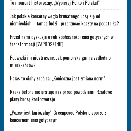
To moment historyczny. „Wybieraj Polko i Polaku!”
Jak polskie koncerny węgla brunatnego uczą się od
niemieckich – łamać ludzi i przerzucać koszty na podatnika?
Przed nami dyskusja o roli społeczności energetycznych w
transformacji [ZAPROSZENIE]
Podwyżki im niestraszne. Jak pomorska gmina zadbała o
mieszkańców?
Hałas to cichy zabójca. „Konieczna jest zmiana norm”
Rzeka betonu nie uratuje nas przed powodziami. Rządowe
plany budzą kontrowersje
„Pozew jest kuriozalny”. Greenpeace Polska o sporze z
koncernem energetycznym