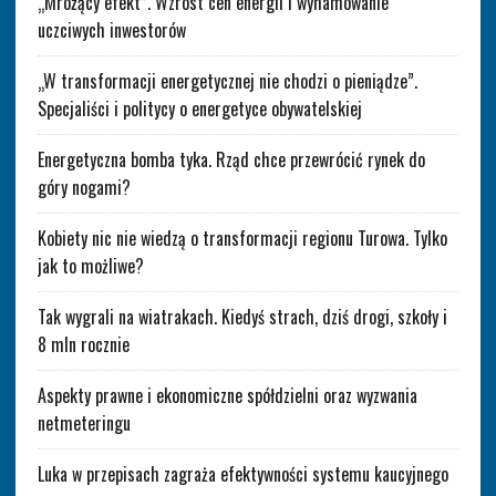
„Mrożący efekt”. Wzrost cen energii i wyhamowanie
uczciwych inwestorów
„W transformacji energetycznej nie chodzi o pieniądze”.
Specjaliści i politycy o energetyce obywatelskiej
Energetyczna bomba tyka. Rząd chce przewrócić rynek do
góry nogami?
Kobiety nic nie wiedzą o transformacji regionu Turowa. Tylko
jak to możliwe?
Tak wygrali na wiatrakach. Kiedyś strach, dziś drogi, szkoły i
8 mln rocznie
Aspekty prawne i ekonomiczne spółdzielni oraz wyzwania
netmeteringu
Luka w przepisach zagraża efektywności systemu kaucyjnego