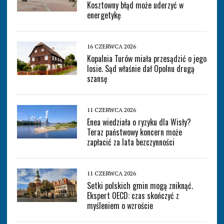
Kosztowny błąd może uderzyć w
energetykę
16 CZERWCA 2026
Kopalnia Turów miała przesądzić o jego
losie. Sąd właśnie dał Opolnu drugą
szansę
11 CZERWCA 2026
Enea wiedziała o ryzyku dla Wisły?
Teraz państwowy koncern może
zapłacić za lata bezczynności
11 CZERWCA 2026
Setki polskich gmin mogą zniknąć.
Ekspert OECD: czas skończyć z
myśleniem o wzroście