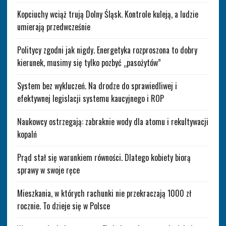
Kopciuchy wciąż trują Dolny Śląsk. Kontrole kuleją, a ludzie
umierają przedwcześnie
Politycy zgodni jak nigdy. Energetyka rozproszona to dobry
kierunek, musimy się tylko pozbyć „pasożytów”
System bez wykluczeń. Na drodze do sprawiedliwej i
efektywnej legislacji systemu kaucyjnego i ROP
Naukowcy ostrzegają: zabraknie wody dla atomu i rekultywacji
kopalń
Prąd stał się warunkiem równości. Dlatego kobiety biorą
sprawy w swoje ręce
Mieszkania, w których rachunki nie przekraczają 1000 zł
rocznie. To dzieje się w Polsce