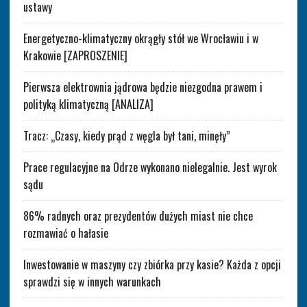
ustawy
Energetyczno-klimatyczny okrągły stół we Wrocławiu i w
Krakowie [ZAPROSZENIE]
Pierwsza elektrownia jądrowa będzie niezgodna prawem i
polityką klimatyczną [ANALIZA]
Tracz: „Czasy, kiedy prąd z węgla był tani, minęły”
Prace regulacyjne na Odrze wykonano nielegalnie. Jest wyrok
sądu
86% radnych oraz prezydentów dużych miast nie chce
rozmawiać o hałasie
Inwestowanie w maszyny czy zbiórka przy kasie? Każda z opcji
sprawdzi się w innych warunkach