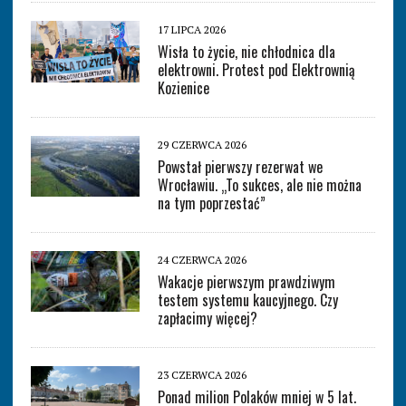
17 LIPCA 2026
Wisła to życie, nie chłodnica dla
elektrowni. Protest pod Elektrownią
Kozienice
29 CZERWCA 2026
Powstał pierwszy rezerwat we
Wrocławiu. „To sukces, ale nie można
na tym poprzestać”
24 CZERWCA 2026
Wakacje pierwszym prawdziwym
testem systemu kaucyjnego. Czy
zapłacimy więcej?
23 CZERWCA 2026
Ponad milion Polaków mniej w 5 lat.