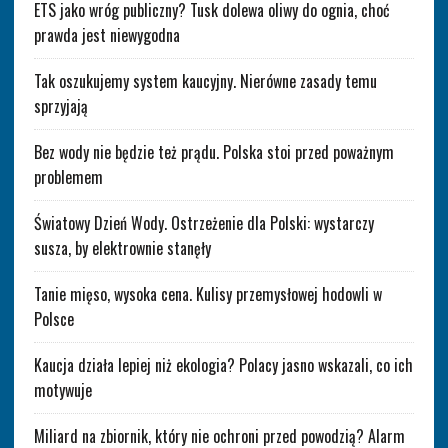
ETS jako wróg publiczny? Tusk dolewa oliwy do ognia, choć
prawda jest niewygodna
Tak oszukujemy system kaucyjny. Nierówne zasady temu
sprzyjają
Bez wody nie będzie też prądu. Polska stoi przed poważnym
problemem
Światowy Dzień Wody. Ostrzeżenie dla Polski: wystarczy
susza, by elektrownie stanęły
Tanie mięso, wysoka cena. Kulisy przemysłowej hodowli w
Polsce
Kaucja działa lepiej niż ekologia? Polacy jasno wskazali, co ich
motywuje
Miliard na zbiornik, który nie ochroni przed powodzią? Alarm