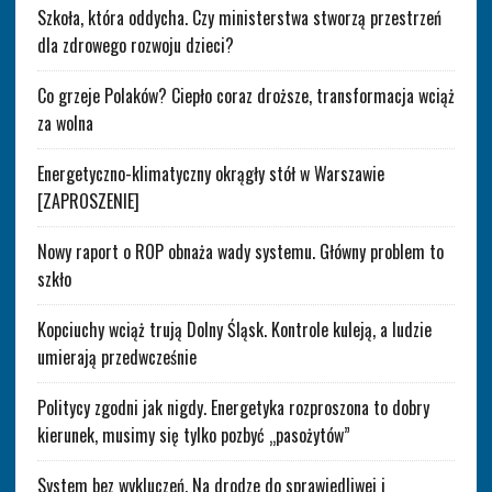
Szkoła, która oddycha. Czy ministerstwa stworzą przestrzeń
dla zdrowego rozwoju dzieci?
Co grzeje Polaków? Ciepło coraz droższe, transformacja wciąż
za wolna
Energetyczno-klimatyczny okrągły stół w Warszawie
[ZAPROSZENIE]
Nowy raport o ROP obnaża wady systemu. Główny problem to
szkło
Kopciuchy wciąż trują Dolny Śląsk. Kontrole kuleją, a ludzie
umierają przedwcześnie
Politycy zgodni jak nigdy. Energetyka rozproszona to dobry
kierunek, musimy się tylko pozbyć „pasożytów”
System bez wykluczeń. Na drodze do sprawiedliwej i