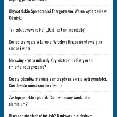
Obywatelskie Społeczności Energetyczne. Ważne wydarzenie w
Gdańsku
Tak zabudowywano Hel. „Dziś już tam nie jeżdżę”
Koniec ery węgla w Europie. Włochy i Hiszpania stawiają na
słońce i wiatr
Morświny kontra miliardy. Czy wiatraki na Bałtyku to
śmiertelne zagrożenie?
Koszty odpadów stawiają samorządy na skraju wytrzymałości.
Cierpliwość mieszkańców również
Zastępuje szkło i plastik. Co powinniśmy wiedzieć o
aluminium?
Dlaczego nie słychać już żab? Naukowcy o globalnym