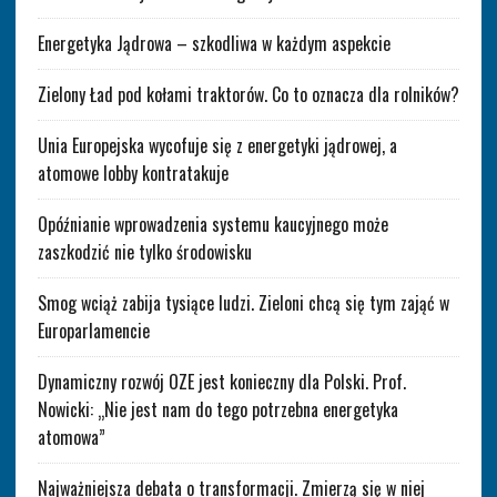
Energetyka Jądrowa – szkodliwa w każdym aspekcie
Zielony Ład pod kołami traktorów. Co to oznacza dla rolników?
Unia Europejska wycofuje się z energetyki jądrowej, a
atomowe lobby kontratakuje
Opóźnianie wprowadzenia systemu kaucyjnego może
zaszkodzić nie tylko środowisku
Smog wciąż zabija tysiące ludzi. Zieloni chcą się tym zająć w
Europarlamencie
Dynamiczny rozwój OZE jest konieczny dla Polski. Prof.
Nowicki: „Nie jest nam do tego potrzebna energetyka
atomowa”
Najważniejsza debata o transformacji. Zmierzą się w niej