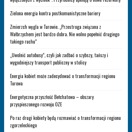
Zielona energia kontra postkomunistyczne bariery
Zmierzch węgla w Turowie. „Przestroga związana z
Wałbrzychem jest bardzo dobra. Nie wolno popełnić drugiego
takiego ruchu”
„Uwolnić autobusy”, czyli jak zadbać o szybszy, tańszy i
wygodniejszy transport publiczny w stolicy
Energia kobiet może zadecydować o transformacji regionu
Turowa
Energetyczna przyszłość Bełchatowa – obszary
przyspieszonego rozwoju OZE
Po raz drugi kobiety będą rozmawiać o transformacji regionu
zgorzeleckiego