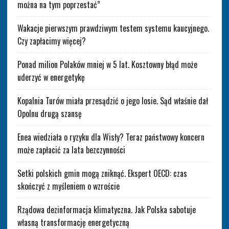
można na tym poprzestać”
Wakacje pierwszym prawdziwym testem systemu kaucyjnego.
Czy zapłacimy więcej?
Ponad milion Polaków mniej w 5 lat. Kosztowny błąd może
uderzyć w energetykę
Kopalnia Turów miała przesądzić o jego losie. Sąd właśnie dał
Opolnu drugą szansę
Enea wiedziała o ryzyku dla Wisły? Teraz państwowy koncern
może zapłacić za lata bezczynności
Setki polskich gmin mogą zniknąć. Ekspert OECD: czas
skończyć z myśleniem o wzroście
Rządowa dezinformacja klimatyczna. Jak Polska sabotuje
własną transformację energetyczną