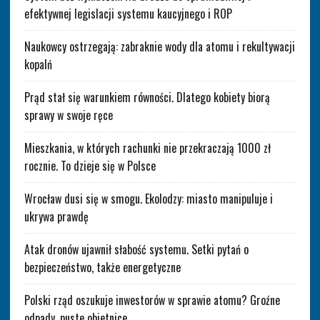
efektywnej legislacji systemu kaucyjnego i ROP
Naukowcy ostrzegają: zabraknie wody dla atomu i rekultywacji
kopalń
Prąd stał się warunkiem równości. Dlatego kobiety biorą
sprawy w swoje ręce
Mieszkania, w których rachunki nie przekraczają 1000 zł
rocznie. To dzieje się w Polsce
Wrocław dusi się w smogu. Ekolodzy: miasto manipuluje i
ukrywa prawdę
Atak dronów ujawnił słabość systemu. Setki pytań o
bezpieczeństwo, także energetyczne
Polski rząd oszukuje inwestorów w sprawie atomu? Groźne
odpady, puste obietnice