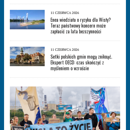
11 CZERWCA 2026
Enea wiedziała o ryzyku dla Wisły?
Teraz państwowy koncern może
zapłacić za lata bezczynności
11 CZERWCA 2026
Setki polskich gmin mogą zniknąć.
Ekspert OECD: czas skończyć z
myśleniem o wzroście