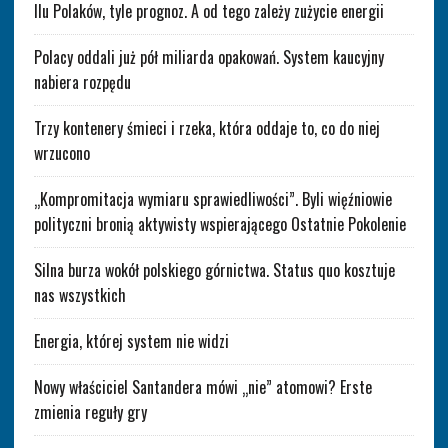
Ilu Polaków, tyle prognoz. A od tego zależy zużycie energii
Polacy oddali już pół miliarda opakowań. System kaucyjny
nabiera rozpędu
Trzy kontenery śmieci i rzeka, która oddaje to, co do niej
wrzucono
„Kompromitacja wymiaru sprawiedliwości”. Byli więźniowie
polityczni bronią aktywisty wspierającego Ostatnie Pokolenie
Silna burza wokół polskiego górnictwa. Status quo kosztuje
nas wszystkich
Energia, której system nie widzi
Nowy właściciel Santandera mówi „nie” atomowi? Erste
zmienia reguły gry