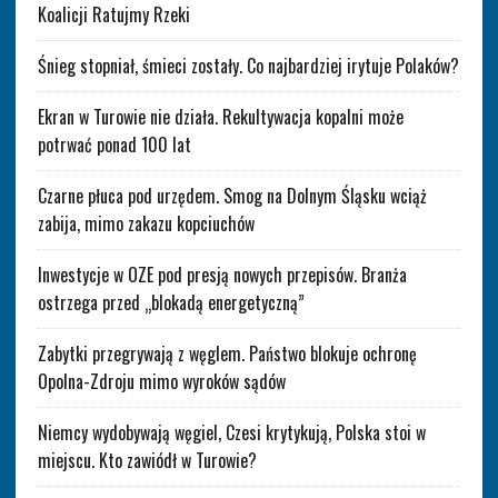
Koalicji Ratujmy Rzeki
Śnieg stopniał, śmieci zostały. Co najbardziej irytuje Polaków?
Ekran w Turowie nie działa. Rekultywacja kopalni może
potrwać ponad 100 lat
Czarne płuca pod urzędem. Smog na Dolnym Śląsku wciąż
zabija, mimo zakazu kopciuchów
Inwestycje w OZE pod presją nowych przepisów. Branża
ostrzega przed „blokadą energetyczną”
Zabytki przegrywają z węglem. Państwo blokuje ochronę
Opolna-Zdroju mimo wyroków sądów
Niemcy wydobywają węgiel, Czesi krytykują, Polska stoi w
miejscu. Kto zawiódł w Turowie?