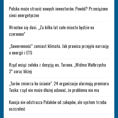
Polska może stracić nowych inwestorów. Powód? Przeciążone
sieci energetyczne
Wrocław się dusi. „Za kilka lat całe miasto będzie na
czerwono”
„Suwerenność” zamiast klimatu. Jak prawica przejęła narrację
o energii i ETS
Rząd wciąż zwleka z decyzją ws. Turowa. „Widmo Wałbrzycha
2” coraz bliżej
„Turów zmierza ku ścianie”. 24 organizacje alarmują premiera
Tuska: rząd nie może dłużej udawać, że problemu nie ma
Kaucja nie odstrasza Polaków od zakupów, ale system trzeba
uszczelnić