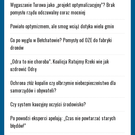
Wygaszanie Turowa jako „projekt optymalizacyjny”? Brak
pomysłu rządu odczuwalny coraz mocniej
Powiało optymizmem, ale smog wciąż dotyka wielu gmin
Co po węglu w Bełchatowie? Pomysły od OZE do fabryki
dronów
„Odra to nie choroba”. Koalicja Ratujmy Rzeki wie jak
uzdrowić Odrę
Ochrona złóż kopalin czy olbrzymie niebezpieczeństwo dla
samorządów i obywateli?
Czy system kaucyjny oczyści środowisko?
Po powodzi eksperci apelują: „Czas nie powtarzać starych
błędów!”