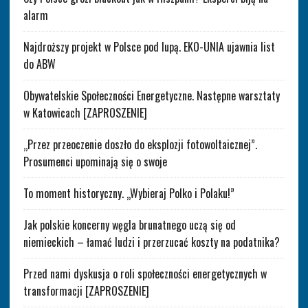
alarm
Najdroższy projekt w Polsce pod lupą. EKO-UNIA ujawnia list
do ABW
Obywatelskie Społeczności Energetyczne. Następne warsztaty
w Katowicach [ZAPROSZENIE]
„Przez przeoczenie doszło do eksplozji fotowoltaicznej”.
Prosumenci upominają się o swoje
To moment historyczny. „Wybieraj Polko i Polaku!”
Jak polskie koncerny węgla brunatnego uczą się od
niemieckich – łamać ludzi i przerzucać koszty na podatnika?
Przed nami dyskusja o roli społeczności energetycznych w
transformacji [ZAPROSZENIE]