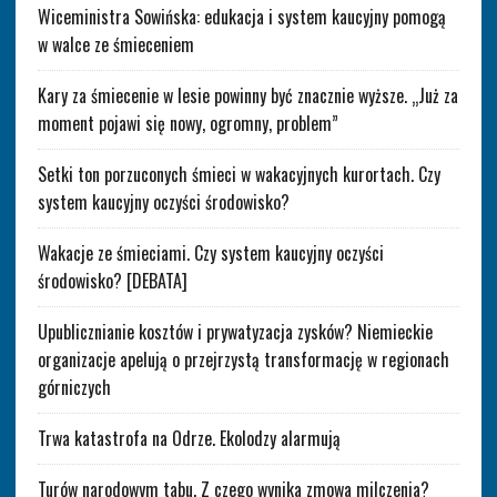
Wiceministra Sowińska: edukacja i system kaucyjny pomogą
w walce ze śmieceniem
Kary za śmiecenie w lesie powinny być znacznie wyższe. „Już za
moment pojawi się nowy, ogromny, problem”
Setki ton porzuconych śmieci w wakacyjnych kurortach. Czy
system kaucyjny oczyści środowisko?
Wakacje ze śmieciami. Czy system kaucyjny oczyści
środowisko? [DEBATA]
Upublicznianie kosztów i prywatyzacja zysków? Niemieckie
organizacje apelują o przejrzystą transformację w regionach
górniczych
Trwa katastrofa na Odrze. Ekolodzy alarmują
Turów narodowym tabu. Z czego wynika zmowa milczenia?