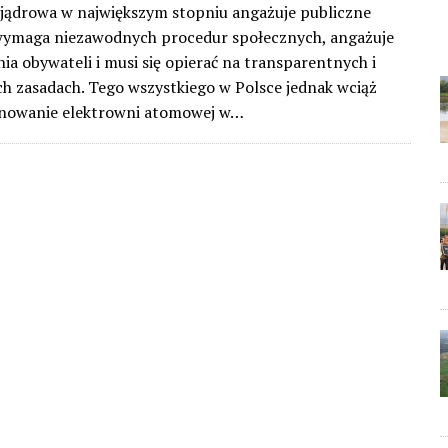
jądrowa w największym stopniu angażuje publiczne
 wymaga niezawodnych procedur społecznych, angażuje
nia obywateli i musi się opierać na transparentnych i
h zasadach. Tego wszystkiego w Polsce jednak wciąż
lanowanie elektrowni atomowej w…