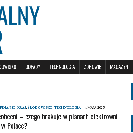
DOWISKO
ODPADY
TECHNOLOGIA
ZDROWIE
MAGAZYN
FINANSE
,
KRAJ
,
ŚRODOWISKO
,
TECHNOLOGIA
4 MAJA 2023
eobecni – czego brakuje w planach elektrowni
 w Polsce?