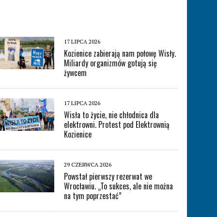
17 LIPCA 2026
Kozienice zabierają nam połowę Wisły.
Miliardy organizmów gotują się
żywcem
17 LIPCA 2026
Wisła to życie, nie chłodnica dla
elektrowni. Protest pod Elektrownią
Kozienice
29 CZERWCA 2026
Powstał pierwszy rezerwat we
Wrocławiu. „To sukces, ale nie można
na tym poprzestać”