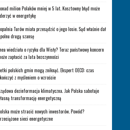
onad milion Polaków mniej w 5 lat. Kosztowny błąd może
derzyć w energetykę
opalnia Turów miała przesądzić o jego losie. Sąd właśnie dał
polnu drugą szansę
nea wiedziała o ryzyku dla Wisły? Teraz państwowy koncern
oże zapłacić za lata bezczynności
etki polskich gmin mogą zniknąć. Ekspert OECD: czas
kończyć z myśleniem o wzroście
ządowa dezinformacja klimatyczna. Jak Polska sabotuje
łasną transformację energetyczną
olska może stracić nowych inwestorów. Powód?
rzeciążone sieci energetyczne