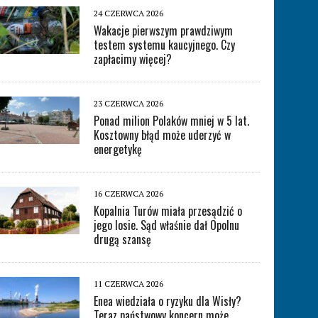
24 CZERWCA 2026
Wakacje pierwszym prawdziwym
testem systemu kaucyjnego. Czy
zapłacimy więcej?
23 CZERWCA 2026
Ponad milion Polaków mniej w 5 lat.
Kosztowny błąd może uderzyć w
energetykę
16 CZERWCA 2026
Kopalnia Turów miała przesądzić o
jego losie. Sąd właśnie dał Opolnu
drugą szansę
11 CZERWCA 2026
Enea wiedziała o ryzyku dla Wisły?
Teraz państwowy koncern może