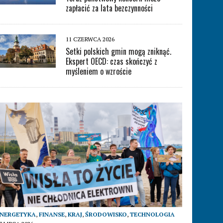
zapłacić za lata bezczynności
11 CZERWCA 2026
Setki polskich gmin mogą zniknąć.
Ekspert OECD: czas skończyć z
myśleniem o wzroście
ENERGETYKA
,
FINANSE
,
KRAJ
,
ŚRODOWISKO
,
TECHNOLOGIA