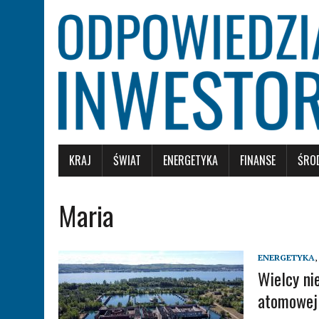
KRAJ
ŚWIAT
ENERGETYKA
FINANSE
ŚRO
Maria
ENERGETYKA
,
Wielcy ni
atomowej