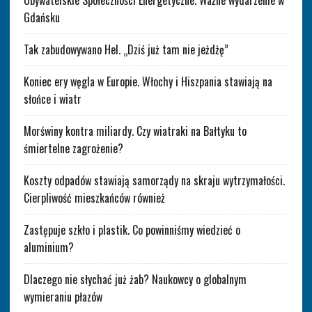
Obywatelskie Społeczności Energetyczne. Ważne wydarzenie w
Gdańsku
Tak zabudowywano Hel. „Dziś już tam nie jeżdżę”
Koniec ery węgla w Europie. Włochy i Hiszpania stawiają na
słońce i wiatr
Morświny kontra miliardy. Czy wiatraki na Bałtyku to
śmiertelne zagrożenie?
Koszty odpadów stawiają samorządy na skraju wytrzymałości.
Cierpliwość mieszkańców również
Zastępuje szkło i plastik. Co powinniśmy wiedzieć o
aluminium?
Dlaczego nie słychać już żab? Naukowcy o globalnym
wymieraniu płazów