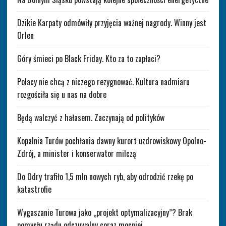
Dzikie Karpaty odmówiły przyjęcia ważnej nagrody. Winny jest
Orlen
Góry śmieci po Black Friday. Kto za to zapłaci?
Polacy nie chcą z niczego rezygnować. Kultura nadmiaru
rozgościła się u nas na dobre
Będą walczyć z hałasem. Zaczynają od polityków
Kopalnia Turów pochłania dawny kurort uzdrowiskowy Opolno-
Zdrój, a minister i konserwator milczą
Do Odry trafiło 1,5 mln nowych ryb, aby odrodzić rzekę po
katastrofie
Wygaszanie Turowa jako „projekt optymalizacyjny”? Brak
pomysłu rządu odczuwalny coraz mocniej