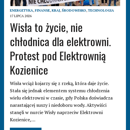
ENERGETYKA
,
FINANSE
,
KRAJ
,
ŚRODOWISKO
,
TECHNOLOGIA
17 LIPCA 2026
Wisła to życie, nie
chłodnica dla elektrowni.
Protest pod Elektrownią
Kozienice
Wisła wciąż kojarzy się z rzeką, która daje życie.
Stała się jednak elementem systemu chłodzenia
wielu elektrowni w czasie, gdy Polska doświadcza
narastającej suszy i niedoboru wody. Aktywiści
stanęli w nurcie Wisły naprzeciw Elektrowni
Kozienice,…