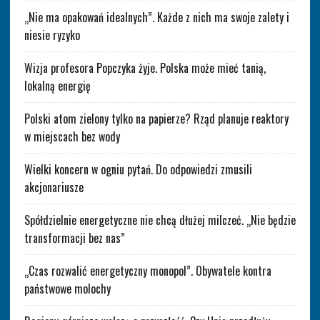
„Nie ma opakowań idealnych”. Każde z nich ma swoje zalety i
niesie ryzyko
Wizja profesora Popczyka żyje. Polska może mieć tanią,
lokalną energię
Polski atom zielony tylko na papierze? Rząd planuje reaktory
w miejscach bez wody
Wielki koncern w ogniu pytań. Do odpowiedzi zmusili
akcjonariusze
Spółdzielnie energetyczne nie chcą dłużej milczeć. „Nie będzie
transformacji bez nas”
„Czas rozwalić energetyczny monopol”. Obywatele kontra
państwowe molochy