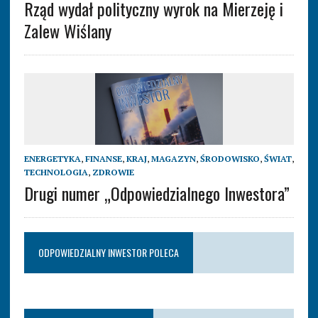
Rząd wydał polityczny wyrok na Mierzeję i
Zalew Wiślany
ENERGETYKA
,
FINANSE
,
KRAJ
,
MAGAZYN
,
ŚRODOWISKO
,
ŚWIAT
,
TECHNOLOGIA
,
ZDROWIE
Drugi numer „Odpowiedzialnego Inwestora”
ODPOWIEDZIALNY INWESTOR POLECA