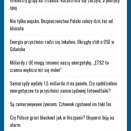
Orkiestry grają na Titanicu. Katastrofa się zaczęła, a politycy
śpią
Nie tylko wojsko. Bezpieczeństwo Polski zależy dziś też od
klimatu
Energia przyszłości rodzi się lokalnie. Okrągły stół o OSE w
Gdańsku
Miliardy z UE mogą zmienić naszą energetykę. „ETS2 to
szansa większa niż się mówi”
Samorządy wydały 1,5 miliarda zł na panele. Czy spółdzielnie
energetyczne to przyszłości samorządowej fotowoltaiki?
Są zamurowywane żywcem. Człowiek zgotował im taki los
Czy Polsce grozi blackout jak w Hiszpanii? Eksperci biją na
alarm