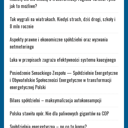
jak to możliwe?
Tak wygrali na wiatrakach. Kiedyś strach, dziś drogi, szkoły i
8 mln rocznie
Aspekty prawne i ekonomiczne spółdzielni oraz wyzwania
netmeteringu
Luka w przepisach zagraża efektywności systemu kaucyjnego
Posiedzenie Senackiego Zespołu — Spółdzielnie Energetyczne
i Obywatelskie Społeczności Energetyczne w transformacji
energetycznej Polski
Bilans spółdzielni – maksymalizacja autokonsumpcji
Polska stawiła opór. Nie dla paliwowych gigantów na COP
Spółdzielnia energetyczna – po co to komu?