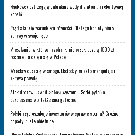
Naukowcy ostrzegają: zabraknie wody dla atomu i rekultywacji
kopalń
Prąd stał się warunkiem równości. Dlatego kobiety biorą
sprawy w swoje ręce
Mieszkania, w których rachunki nie przekraczają 1000 zł
rocznie. To dzieje się w Polsce
Wrocław dusi się w smogu. Ekolodzy: miasto manipuluje i
ukrywa prawdę
Atak dronów ujawnił słabość systemu. Setki pytań o
bezpieczeństwo, także energetyczne
Polski rząd oszukuje inwestorów w sprawie atomu? Groźne
odpady, puste obietnice