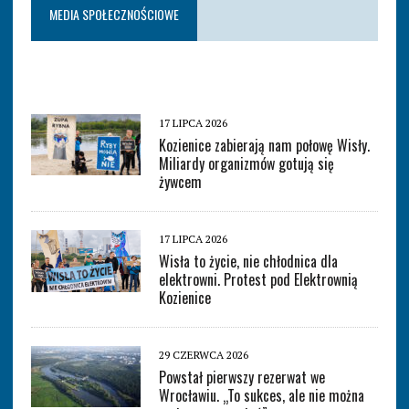
MEDIA SPOŁECZNOŚCIOWE
17 LIPCA 2026
Kozienice zabierają nam połowę Wisły.
Miliardy organizmów gotują się
żywcem
17 LIPCA 2026
Wisła to życie, nie chłodnica dla
elektrowni. Protest pod Elektrownią
Kozienice
29 CZERWCA 2026
Powstał pierwszy rezerwat we
Wrocławiu. „To sukces, ale nie można