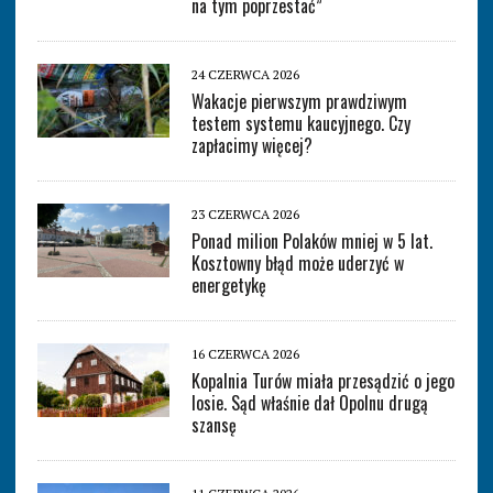
na tym poprzestać”
24 CZERWCA 2026
Wakacje pierwszym prawdziwym
testem systemu kaucyjnego. Czy
zapłacimy więcej?
23 CZERWCA 2026
Ponad milion Polaków mniej w 5 lat.
Kosztowny błąd może uderzyć w
energetykę
16 CZERWCA 2026
Kopalnia Turów miała przesądzić o jego
losie. Sąd właśnie dał Opolnu drugą
szansę