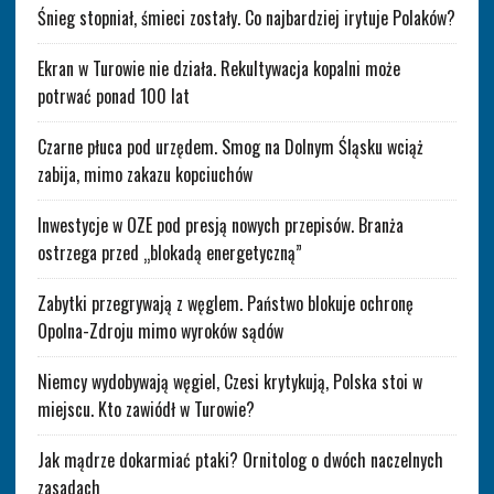
Śnieg stopniał, śmieci zostały. Co najbardziej irytuje Polaków?
Ekran w Turowie nie działa. Rekultywacja kopalni może
potrwać ponad 100 lat
Czarne płuca pod urzędem. Smog na Dolnym Śląsku wciąż
zabija, mimo zakazu kopciuchów
Inwestycje w OZE pod presją nowych przepisów. Branża
ostrzega przed „blokadą energetyczną”
Zabytki przegrywają z węglem. Państwo blokuje ochronę
Opolna-Zdroju mimo wyroków sądów
Niemcy wydobywają węgiel, Czesi krytykują, Polska stoi w
miejscu. Kto zawiódł w Turowie?
Jak mądrze dokarmiać ptaki? Ornitolog o dwóch naczelnych
zasadach