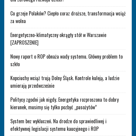
Co grzeje Polaków? Ciepło coraz droższe, transformacja wciąż
za wolna
Energetyczno-klimatyczny okrągły stół w Warszawie
[ZAPROSZENIE]
Nowy raport o ROP obnaża wady systemu. Główny problem to
szkło
Kopciuchy wciąż trują Dolny Śląsk. Kontrole kuleją, a ludzie
umierają przedwcześnie
Politycy zgodni jak nigdy. Energetyka rozproszona to dobry
kierunek, musimy się tylko pozbyć „pasożytów”
System bez wykluczeń. Na drodze do sprawiedliwej i
efektywnej legislacji systemu kaucyjnego i ROP