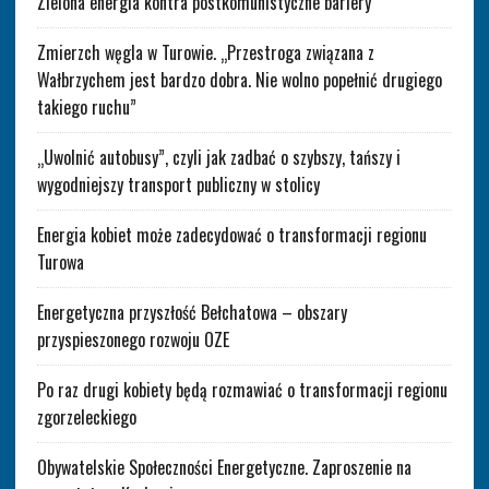
Zielona energia kontra postkomunistyczne bariery
Zmierzch węgla w Turowie. „Przestroga związana z
Wałbrzychem jest bardzo dobra. Nie wolno popełnić drugiego
takiego ruchu”
„Uwolnić autobusy”, czyli jak zadbać o szybszy, tańszy i
wygodniejszy transport publiczny w stolicy
Energia kobiet może zadecydować o transformacji regionu
Turowa
Energetyczna przyszłość Bełchatowa – obszary
przyspieszonego rozwoju OZE
Po raz drugi kobiety będą rozmawiać o transformacji regionu
zgorzeleckiego
Obywatelskie Społeczności Energetyczne. Zaproszenie na