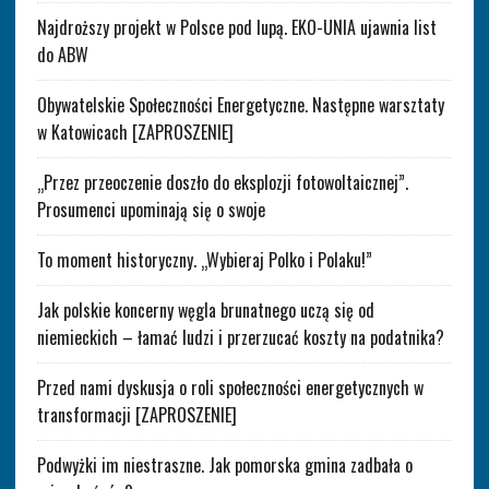
Najdroższy projekt w Polsce pod lupą. EKO-UNIA ujawnia list
do ABW
Obywatelskie Społeczności Energetyczne. Następne warsztaty
w Katowicach [ZAPROSZENIE]
„Przez przeoczenie doszło do eksplozji fotowoltaicznej”.
Prosumenci upominają się o swoje
To moment historyczny. „Wybieraj Polko i Polaku!”
Jak polskie koncerny węgla brunatnego uczą się od
niemieckich – łamać ludzi i przerzucać koszty na podatnika?
Przed nami dyskusja o roli społeczności energetycznych w
transformacji [ZAPROSZENIE]
Podwyżki im niestraszne. Jak pomorska gmina zadbała o