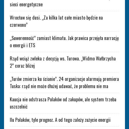
sieci energetyczne
Wrocław się dusi. „Za kilka lat całe miasto będzie na
czerwono”
„Suwerenność” zamiast klimatu. Jak prawica przejęła narrację
o energii i ETS
Rząd wciąż zwleka z decyzją ws. Turowa. „Widmo Wałbrzycha
2” coraz bliżej
„Turów zmierza ku ścianie”. 24 organizacje alarmują premiera
Tuska: rząd nie może dłużej udawać, że problemu nie ma
Kaucja nie odstrasza Polaków od zakupów, ale system trzeba
uszczelnić
Ilu Polaków, tyle prognoz. A od tego zależy zużycie energii