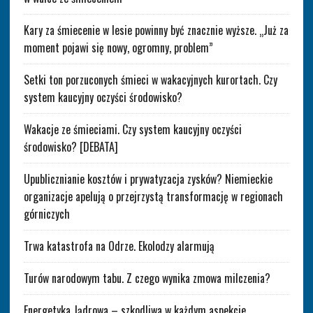
Kary za śmiecenie w lesie powinny być znacznie wyższe. „Już za
moment pojawi się nowy, ogromny, problem”
Setki ton porzuconych śmieci w wakacyjnych kurortach. Czy
system kaucyjny oczyści środowisko?
Wakacje ze śmieciami. Czy system kaucyjny oczyści
środowisko? [DEBATA]
Upublicznianie kosztów i prywatyzacja zysków? Niemieckie
organizacje apelują o przejrzystą transformację w regionach
górniczych
Trwa katastrofa na Odrze. Ekolodzy alarmują
Turów narodowym tabu. Z czego wynika zmowa milczenia?
Energetyka Jądrowa – szkodliwa w każdym aspekcie