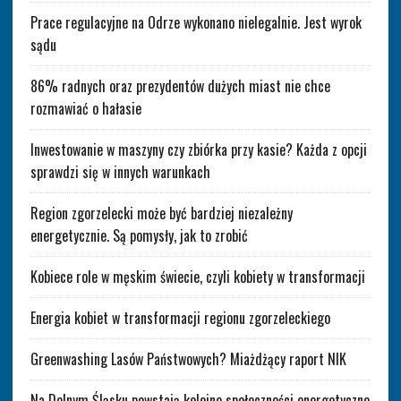
Prace regulacyjne na Odrze wykonano nielegalnie. Jest wyrok
sądu
86% radnych oraz prezydentów dużych miast nie chce
rozmawiać o hałasie
Inwestowanie w maszyny czy zbiórka przy kasie? Każda z opcji
sprawdzi się w innych warunkach
Region zgorzelecki może być bardziej niezależny
energetycznie. Są pomysły, jak to zrobić
Kobiece role w męskim świecie, czyli kobiety w transformacji
Energia kobiet w transformacji regionu zgorzeleckiego
Greenwashing Lasów Państwowych? Miażdżący raport NIK
Na Dolnym Śląsku powstają kolejne społeczności energetyczne