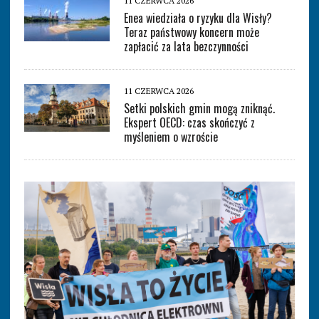
11 CZERWCA 2026
Enea wiedziała o ryzyku dla Wisły?
Teraz państwowy koncern może
zapłacić za lata bezczynności
11 CZERWCA 2026
Setki polskich gmin mogą zniknąć.
Ekspert OECD: czas skończyć z
myśleniem o wzroście