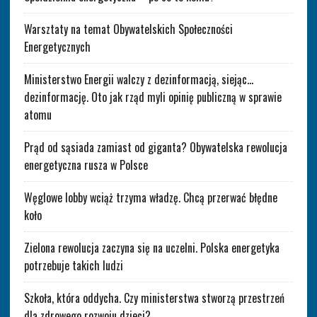
Warsztaty na temat Obywatelskich Społeczności
Energetycznych
Ministerstwo Energii walczy z dezinformacją, siejąc…
dezinformację. Oto jak rząd myli opinię publiczną w sprawie
atomu
Prąd od sąsiada zamiast od giganta? Obywatelska rewolucja
energetyczna rusza w Polsce
Węglowe lobby wciąż trzyma władzę. Chcą przerwać błędne
koło
Zielona rewolucja zaczyna się na uczelni. Polska energetyka
potrzebuje takich ludzi
Szkoła, która oddycha. Czy ministerstwa stworzą przestrzeń
dla zdrowego rozwoju dzieci?