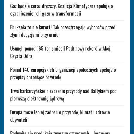
Gaz będzie coraz droższy. Koalicja Klimatyczna apeluje o
ograniczenie roli gazu w transformacji
Bruksela to nie kurort! Tak przestrzegają wyborców przed
złymi decyzjami przy urnie
Usunęli ponad 165 ton śmieci! Padł nowy rekord w Akcji
Czysta Odra
Ponad 140 europejskich organizacji społecznych apeluje o
przepisy chroniące przyrodę
Trwa barbarzyńskie niszczenie przyrody nad Bałtykiem pod
pierwszą elektrownię jądrową
Europa może lepiej zadbać o przyrodę, klimat i zdrowie
obywateli
Podwoiła się produkcja tworzyw sztucznych. „Jesteśmy