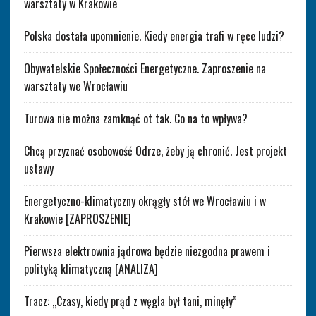
warsztaty w Krakowie
Polska dostała upomnienie. Kiedy energia trafi w ręce ludzi?
Obywatelskie Społeczności Energetyczne. Zaproszenie na
warsztaty we Wrocławiu
Turowa nie można zamknąć ot tak. Co na to wpływa?
Chcą przyznać osobowość Odrze, żeby ją chronić. Jest projekt
ustawy
Energetyczno-klimatyczny okrągły stół we Wrocławiu i w
Krakowie [ZAPROSZENIE]
Pierwsza elektrownia jądrowa będzie niezgodna prawem i
polityką klimatyczną [ANALIZA]
Tracz: „Czasy, kiedy prąd z węgla był tani, minęły”