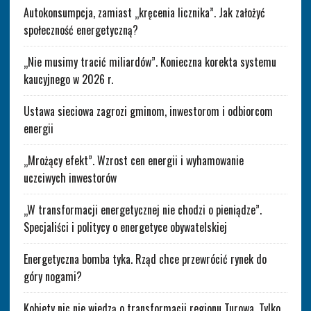
Autokonsumpcja, zamiast „kręcenia licznika”. Jak założyć
społeczność energetyczną?
„Nie musimy tracić miliardów”. Konieczna korekta systemu
kaucyjnego w 2026 r.
Ustawa sieciowa zagrozi gminom, inwestorom i odbiorcom
energii
„Mrożący efekt”. Wzrost cen energii i wyhamowanie
uczciwych inwestorów
„W transformacji energetycznej nie chodzi o pieniądze”.
Specjaliści i politycy o energetyce obywatelskiej
Energetyczna bomba tyka. Rząd chce przewrócić rynek do
góry nogami?
Kobiety nic nie wiedzą o transformacji regionu Turowa. Tylko