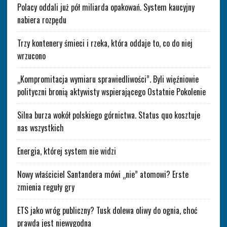
Polacy oddali już pół miliarda opakowań. System kaucyjny
nabiera rozpędu
Trzy kontenery śmieci i rzeka, która oddaje to, co do niej
wrzucono
„Kompromitacja wymiaru sprawiedliwości”. Byli więźniowie
polityczni bronią aktywisty wspierającego Ostatnie Pokolenie
Silna burza wokół polskiego górnictwa. Status quo kosztuje
nas wszystkich
Energia, której system nie widzi
Nowy właściciel Santandera mówi „nie” atomowi? Erste
zmienia reguły gry
ETS jako wróg publiczny? Tusk dolewa oliwy do ognia, choć
prawda jest niewygodna