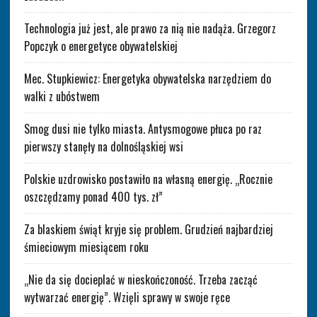
Technologia już jest, ale prawo za nią nie nadąża. Grzegorz
Popczyk o energetyce obywatelskiej
Mec. Stupkiewicz: Energetyka obywatelska narzędziem do
walki z ubóstwem
Smog dusi nie tylko miasta. Antysmogowe płuca po raz
pierwszy stanęły na dolnośląskiej wsi
Polskie uzdrowisko postawiło na własną energię. „Rocznie
oszczędzamy ponad 400 tys. zł”
Za blaskiem świąt kryje się problem. Grudzień najbardziej
śmieciowym miesiącem roku
„Nie da się docieplać w nieskończoność. Trzeba zacząć
wytwarzać energię”. Wzięli sprawy w swoje ręce