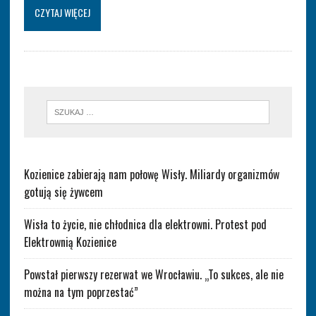
CZYTAJ WIĘCEJ
Kozienice zabierają nam połowę Wisły. Miliardy organizmów
gotują się żywcem
Wisła to życie, nie chłodnica dla elektrowni. Protest pod
Elektrownią Kozienice
Powstał pierwszy rezerwat we Wrocławiu. „To sukces, ale nie
można na tym poprzestać”