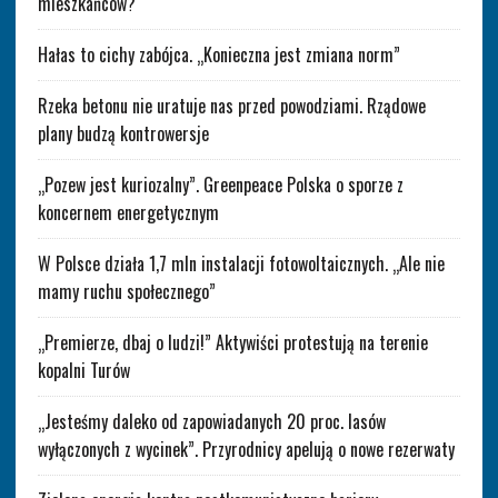
mieszkańców?
Hałas to cichy zabójca. „Konieczna jest zmiana norm”
Rzeka betonu nie uratuje nas przed powodziami. Rządowe
plany budzą kontrowersje
„Pozew jest kuriozalny”. Greenpeace Polska o sporze z
koncernem energetycznym
W Polsce działa 1,7 mln instalacji fotowoltaicznych. „Ale nie
mamy ruchu społecznego”
„Premierze, dbaj o ludzi!” Aktywiści protestują na terenie
kopalni Turów
„Jesteśmy daleko od zapowiadanych 20 proc. lasów
wyłączonych z wycinek”. Przyrodnicy apelują o nowe rezerwaty