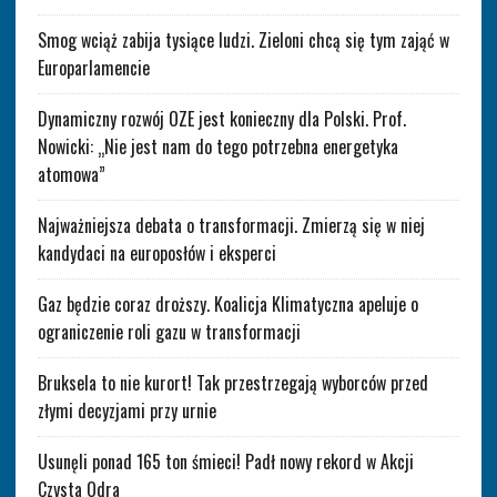
Smog wciąż zabija tysiące ludzi. Zieloni chcą się tym zająć w
Europarlamencie
Dynamiczny rozwój OZE jest konieczny dla Polski. Prof.
Nowicki: „Nie jest nam do tego potrzebna energetyka
atomowa”
Najważniejsza debata o transformacji. Zmierzą się w niej
kandydaci na europosłów i eksperci
Gaz będzie coraz droższy. Koalicja Klimatyczna apeluje o
ograniczenie roli gazu w transformacji
Bruksela to nie kurort! Tak przestrzegają wyborców przed
złymi decyzjami przy urnie
Usunęli ponad 165 ton śmieci! Padł nowy rekord w Akcji
Czysta Odra