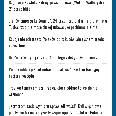
Rząd wciąż zwleka z decyzją ws. Turowa. „Widmo Wałbrzycha
2” coraz bliżej
„Turów zmierza ku ścianie”. 24 organizacje alarmują premiera
Tuska: rząd nie może dłużej udawać, że problemu nie ma
Kaucja nie odstrasza Polaków od zakupów, ale system trzeba
uszczelnić
Ilu Polaków, tyle prognoz. A od tego zależy zużycie energii
Polacy oddali już pół miliarda opakowań. System kaucyjny
nabiera rozpędu
Trzy kontenery śmieci i rzeka, która oddaje to, co do niej
wrzucono
„Kompromitacja wymiaru sprawiedliwości”. Byli więźniowie
polityczni bronią aktywisty wspierającego Ostatnie Pokolenie