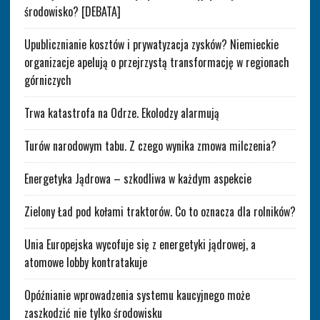
środowisko? [DEBATA]
Upublicznianie kosztów i prywatyzacja zysków? Niemieckie
organizacje apelują o przejrzystą transformację w regionach
górniczych
Trwa katastrofa na Odrze. Ekolodzy alarmują
Turów narodowym tabu. Z czego wynika zmowa milczenia?
Energetyka Jądrowa – szkodliwa w każdym aspekcie
Zielony Ład pod kołami traktorów. Co to oznacza dla rolników?
Unia Europejska wycofuje się z energetyki jądrowej, a
atomowe lobby kontratakuje
Opóźnianie wprowadzenia systemu kaucyjnego może
zaszkodzić nie tylko środowisku