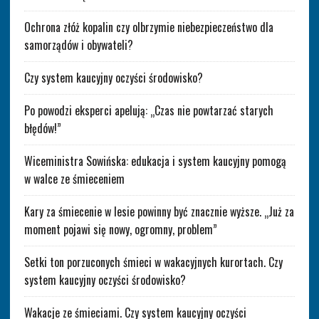
Ochrona złóż kopalin czy olbrzymie niebezpieczeństwo dla
samorządów i obywateli?
Czy system kaucyjny oczyści środowisko?
Po powodzi eksperci apelują: „Czas nie powtarzać starych
błędów!”
Wiceministra Sowińska: edukacja i system kaucyjny pomogą
w walce ze śmieceniem
Kary za śmiecenie w lesie powinny być znacznie wyższe. „Już za
moment pojawi się nowy, ogromny, problem”
Setki ton porzuconych śmieci w wakacyjnych kurortach. Czy
system kaucyjny oczyści środowisko?
Wakacje ze śmieciami. Czy system kaucyjny oczyści