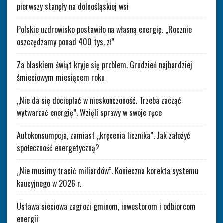
pierwszy stanęły na dolnośląskiej wsi
Polskie uzdrowisko postawiło na własną energię. „Rocznie
oszczędzamy ponad 400 tys. zł”
Za blaskiem świąt kryje się problem. Grudzień najbardziej
śmieciowym miesiącem roku
„Nie da się docieplać w nieskończoność. Trzeba zacząć
wytwarzać energię”. Wzięli sprawy w swoje ręce
Autokonsumpcja, zamiast „kręcenia licznika”. Jak założyć
społeczność energetyczną?
„Nie musimy tracić miliardów”. Konieczna korekta systemu
kaucyjnego w 2026 r.
Ustawa sieciowa zagrozi gminom, inwestorom i odbiorcom
energii