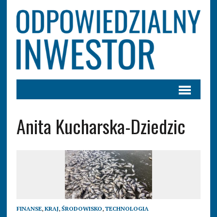
Anita Kucharska-Dziedzic
FINANSE
,
KRAJ
,
ŚRODOWISKO
,
TECHNOLOGIA