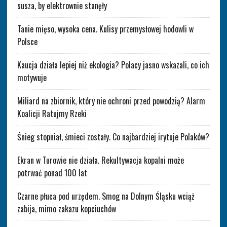
susza, by elektrownie stanęły
Tanie mięso, wysoka cena. Kulisy przemysłowej hodowli w
Polsce
Kaucja działa lepiej niż ekologia? Polacy jasno wskazali, co ich
motywuje
Miliard na zbiornik, który nie ochroni przed powodzią? Alarm
Koalicji Ratujmy Rzeki
Śnieg stopniał, śmieci zostały. Co najbardziej irytuje Polaków?
Ekran w Turowie nie działa. Rekultywacja kopalni może
potrwać ponad 100 lat
Czarne płuca pod urzędem. Smog na Dolnym Śląsku wciąż
zabija, mimo zakazu kopciuchów