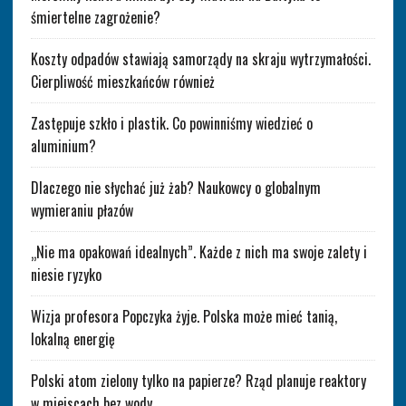
śmiertelne zagrożenie?
Koszty odpadów stawiają samorządy na skraju wytrzymałości.
Cierpliwość mieszkańców również
Zastępuje szkło i plastik. Co powinniśmy wiedzieć o
aluminium?
Dlaczego nie słychać już żab? Naukowcy o globalnym
wymieraniu płazów
„Nie ma opakowań idealnych”. Każde z nich ma swoje zalety i
niesie ryzyko
Wizja profesora Popczyka żyje. Polska może mieć tanią,
lokalną energię
Polski atom zielony tylko na papierze? Rząd planuje reaktory
w miejscach bez wody