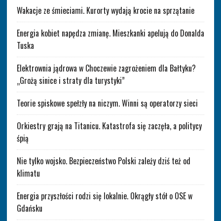
Wakacje ze śmieciami. Kurorty wydają krocie na sprzątanie
Energia kobiet napędza zmianę. Mieszkanki apelują do Donalda
Tuska
Elektrownia jądrowa w Choczewie zagrożeniem dla Bałtyku?
„Grożą sinice i straty dla turystyki”
Teorie spiskowe spełzły na niczym. Winni są operatorzy sieci
Orkiestry grają na Titanicu. Katastrofa się zaczęła, a politycy
śpią
Nie tylko wojsko. Bezpieczeństwo Polski zależy dziś też od
klimatu
Energia przyszłości rodzi się lokalnie. Okrągły stół o OSE w
Gdańsku