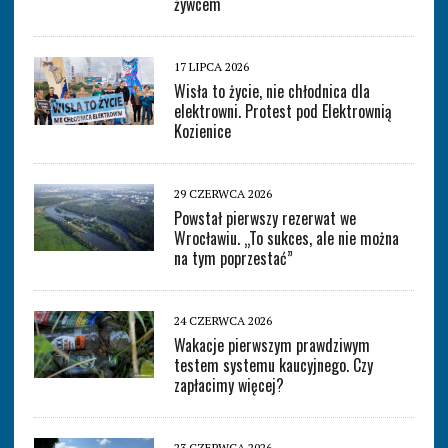
żywcem
17 LIPCA 2026
Wisła to życie, nie chłodnica dla
elektrowni. Protest pod Elektrownią
Kozienice
29 CZERWCA 2026
Powstał pierwszy rezerwat we
Wrocławiu. „To sukces, ale nie można
na tym poprzestać”
24 CZERWCA 2026
Wakacje pierwszym prawdziwym
testem systemu kaucyjnego. Czy
zapłacimy więcej?
23 CZERWCA 2026