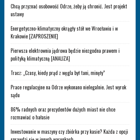
Chcą przyznać osobowość Odrze, żeby ją chronić. Jest projekt
ustawy
Energetyczno-klimatyczny okrągły stół we Wrocławiu i w
Krakowie [ZAPROSZENIE]
Pierwsza elektrownia jądrowa będzie niezgodna prawem i
polityką klimatyczną [ANALIZA]
Tracz: „Czasy, kiedy prąd z węgla był tani, minęły”
Prace regulacyjne na Odrze wykonano nielegalnie. Jest wyrok
sądu
86% radnych oraz prezydentów dużych miast nie chce
rozmawiać o hałasie
Inwestowanie w maszyny czy zbiórka przy kasie? Każda z opcji
sprawdzi się w innych warunkach