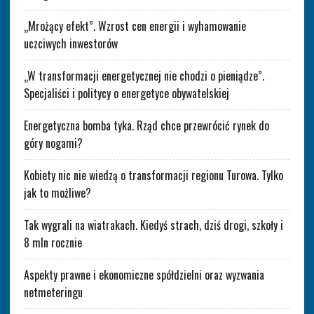
„Mrożący efekt”. Wzrost cen energii i wyhamowanie
uczciwych inwestorów
„W transformacji energetycznej nie chodzi o pieniądze”.
Specjaliści i politycy o energetyce obywatelskiej
Energetyczna bomba tyka. Rząd chce przewrócić rynek do
góry nogami?
Kobiety nic nie wiedzą o transformacji regionu Turowa. Tylko
jak to możliwe?
Tak wygrali na wiatrakach. Kiedyś strach, dziś drogi, szkoły i
8 mln rocznie
Aspekty prawne i ekonomiczne spółdzielni oraz wyzwania
netmeteringu