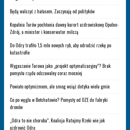
Będą walczyć z hałasem. Zaczynają od polityków
Kopalnia Turów pochłania dawny kurort uzdrowiskowy Opolno-
Zdrój, a minister i konserwator milczą
Do Odry trafiło 1,5 mln nowych ryb, aby odrodzić rzekę po
katastrofie
Wygaszanie Turowa jako „projekt optymalizacyjny”? Brak
pomysłu rządu odczuwalny coraz mocniej
Powiało optymizmem, ale smog wciąż dotyka wielu gmin
Co po węglu w Bełchatowie? Pomysły od OZE do fabryki
dronów
„Odra to nie choroba”. Koalicja Ratujmy Rzeki wie jak
uzdrowić Odrę