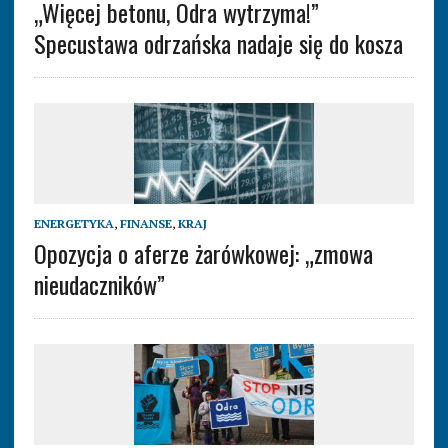
„Więcej betonu, Odra wytrzyma!”
Specustawa odrzańska nadaje się do kosza
ENERGETYKA
,
FINANSE
,
KRAJ
Opozycja o aferze żarówkowej: „zmowa
nieudaczników”