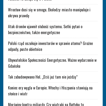
Wrocław dusi się w smogu. Ekolodzy: miasto manipuluje i
ukrywa prawdę
Atak dronów ujawnił słabość systemu. Setki pytań o
bezpieczeństwo, także energetyczne
Polski rząd oszukuje inwestorów w sprawie atomu? Groźne
odpady, puste obietnice
Obywatelskie Społeczności Energetyczne. Ważne wydarzenie w
Gdańsku
Tak zabudowywano Hel. „Dziś już tam nie jeżdżę”
Koniec ery węgla w Europie. Włochy i Hiszpania stawiają na
słońce i wiatr
Morświny kontra miliardy. Czy wiatraki na Bałtyku to