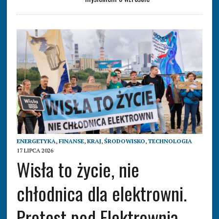
ENERGETYKA
,
FINANSE
,
KRAJ
,
ŚRODOWISKO
,
TECHNOLOGIA
17 LIPCA 2026
Wisła to życie, nie
chłodnica dla elektrowni.
Protest pod Elektrownią