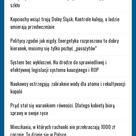
szkło
Kopciuchy wciąż trują Dolny Śląsk. Kontrole kuleją, a ludzie
umierają przedwcześnie
Politycy zgodni jak nigdy. Energetyka rozproszona to dobry
kierunek, musimy się tylko pozbyć „pasożytów”
System bez wykluczeń. Na drodze do sprawiedliwej i
efektywnej legislacji systemu kaucyjnego i ROP
Naukowcy ostrzegają: zabraknie wody dla atomu i rekultywacji
kopalń
Prąd stał się warunkiem równości. Dlatego kobiety biorą
sprawy w swoje ręce
Mieszkania, w których rachunki nie przekraczają 1000 zł
rocznie. To dzieje się w Polsce