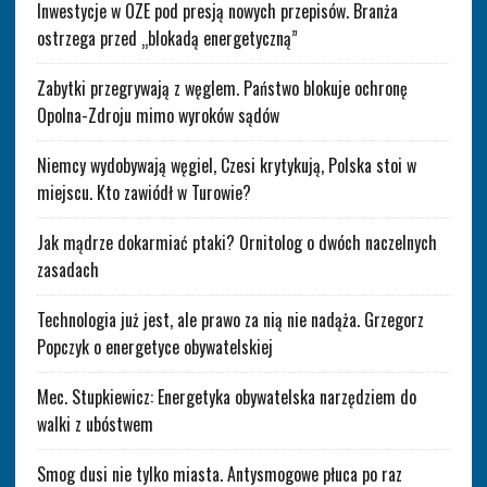
Inwestycje w OZE pod presją nowych przepisów. Branża
ostrzega przed „blokadą energetyczną”
Zabytki przegrywają z węglem. Państwo blokuje ochronę
Opolna-Zdroju mimo wyroków sądów
Niemcy wydobywają węgiel, Czesi krytykują, Polska stoi w
miejscu. Kto zawiódł w Turowie?
Jak mądrze dokarmiać ptaki? Ornitolog o dwóch naczelnych
zasadach
Technologia już jest, ale prawo za nią nie nadąża. Grzegorz
Popczyk o energetyce obywatelskiej
Mec. Stupkiewicz: Energetyka obywatelska narzędziem do
walki z ubóstwem
Smog dusi nie tylko miasta. Antysmogowe płuca po raz