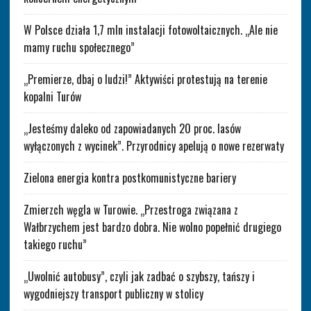
W Polsce działa 1,7 mln instalacji fotowoltaicznych. „Ale nie
mamy ruchu społecznego”
„Premierze, dbaj o ludzi!” Aktywiści protestują na terenie
kopalni Turów
„Jesteśmy daleko od zapowiadanych 20 proc. lasów
wyłączonych z wycinek”. Przyrodnicy apelują o nowe rezerwaty
Zielona energia kontra postkomunistyczne bariery
Zmierzch węgla w Turowie. „Przestroga związana z
Wałbrzychem jest bardzo dobra. Nie wolno popełnić drugiego
takiego ruchu”
„Uwolnić autobusy”, czyli jak zadbać o szybszy, tańszy i
wygodniejszy transport publiczny w stolicy