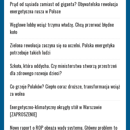
Prąd od sąsiada zamiast od giganta? Obywatelska rewolucja
energetyczna rusza w Polsce
Węglowe lobby wciąż trzyma władzę. Chcą przerwać błędne
koło
Zielona rewolucja zaczyna się na uczelni. Polska energetyka
potrzebuje takich ludzi
Szkoła, która oddycha. Czy ministerstwa stworzą przestrzeń
dla zdrowego rozwoju dzieci?
Co grzeje Polaków? Ciepło coraz droższe, transformacja wciąż
za wolna
Energetyczno-klimatyczny okrągły stół w Warszawie
[ZAPROSZENIE]
Nowy raport o ROP obnaża wady systemu. Główny problem to