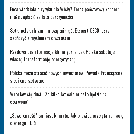
Enea wiedziała o ryzyku dla Wisły? Teraz państwowy koncern
może zapłacić za lata bezczynności
Setki polskich gmin mogą zniknąć. Ekspert OECD: czas
skończyć z myśleniem o wzroście
Rządowa dezinformacja klimatyczna. Jak Polska sabotuje
własną transformację energetyczną
Polska może stracić nowych inwestorów. Powód? Przeciążone
sieci energetyczne
Wrocław się dusi. „Za kilka lat całe miasto będzie na
czerwono”
„Suwerenność” zamiast klimatu. Jak prawica przejęła narrację
o energii i ETS