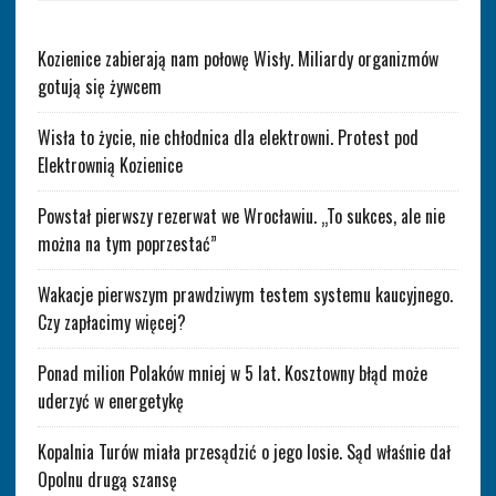
Kozienice zabierają nam połowę Wisły. Miliardy organizmów
gotują się żywcem
Wisła to życie, nie chłodnica dla elektrowni. Protest pod
Elektrownią Kozienice
Powstał pierwszy rezerwat we Wrocławiu. „To sukces, ale nie
można na tym poprzestać”
Wakacje pierwszym prawdziwym testem systemu kaucyjnego.
Czy zapłacimy więcej?
Ponad milion Polaków mniej w 5 lat. Kosztowny błąd może
uderzyć w energetykę
Kopalnia Turów miała przesądzić o jego losie. Sąd właśnie dał
Opolnu drugą szansę