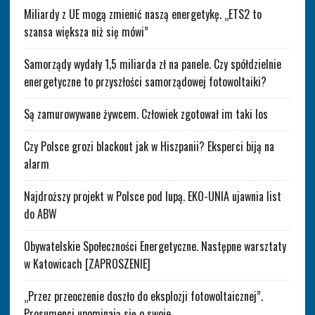
Miliardy z UE mogą zmienić naszą energetykę. „ETS2 to
szansa większa niż się mówi”
Samorządy wydały 1,5 miliarda zł na panele. Czy spółdzielnie
energetyczne to przyszłości samorządowej fotowoltaiki?
Są zamurowywane żywcem. Człowiek zgotował im taki los
Czy Polsce grozi blackout jak w Hiszpanii? Eksperci biją na
alarm
Najdroższy projekt w Polsce pod lupą. EKO-UNIA ujawnia list
do ABW
Obywatelskie Społeczności Energetyczne. Następne warsztaty
w Katowicach [ZAPROSZENIE]
„Przez przeoczenie doszło do eksplozji fotowoltaicznej”.
Prosumenci upominają się o swoje