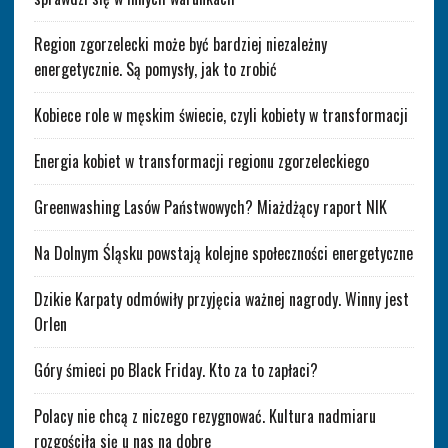
Region zgorzelecki może być bardziej niezależny
energetycznie. Są pomysły, jak to zrobić
Kobiece role w męskim świecie, czyli kobiety w transformacji
Energia kobiet w transformacji regionu zgorzeleckiego
Greenwashing Lasów Państwowych? Miażdżący raport NIK
Na Dolnym Śląsku powstają kolejne społeczności energetyczne
Dzikie Karpaty odmówiły przyjęcia ważnej nagrody. Winny jest
Orlen
Góry śmieci po Black Friday. Kto za to zapłaci?
Polacy nie chcą z niczego rezygnować. Kultura nadmiaru
rozgościła się u nas na dobre