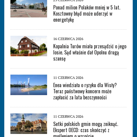
Ponad milion Polaków mniej w 5 lat.
Kosztowny błąd może uderzyć w
energetykę
16 CZERWCA 2026
Kopalnia Turów miała przesądzić o jego
losie. Sąd właśnie dał Opolnu drugą
szansę
11 CZERWCA 2026
Enea wiedziała o ryzyku dla Wisły?
Teraz państwowy koncern może
zapłacić za lata bezczynności
11 CZERWCA 2026
Setki polskich gmin mogą zniknąć.
Ekspert OECD: czas skończyć z
myśleniem o wzroście