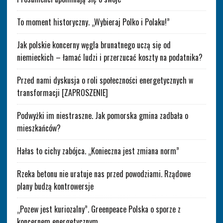
To moment historyczny. „Wybieraj Polko i Polaku!”
Jak polskie koncerny węgla brunatnego uczą się od
niemieckich – łamać ludzi i przerzucać koszty na podatnika?
Przed nami dyskusja o roli społeczności energetycznych w
transformacji [ZAPROSZENIE]
Podwyżki im niestraszne. Jak pomorska gmina zadbała o
mieszkańców?
Hałas to cichy zabójca. „Konieczna jest zmiana norm”
Rzeka betonu nie uratuje nas przed powodziami. Rządowe
plany budzą kontrowersje
„Pozew jest kuriozalny”. Greenpeace Polska o sporze z
koncernem energetycznym