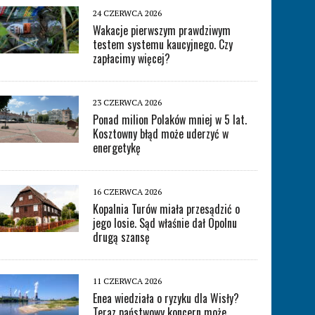
24 CZERWCA 2026
Wakacje pierwszym prawdziwym
testem systemu kaucyjnego. Czy
zapłacimy więcej?
23 CZERWCA 2026
Ponad milion Polaków mniej w 5 lat.
Kosztowny błąd może uderzyć w
energetykę
16 CZERWCA 2026
Kopalnia Turów miała przesądzić o
jego losie. Sąd właśnie dał Opolnu
drugą szansę
11 CZERWCA 2026
Enea wiedziała o ryzyku dla Wisły?
Teraz państwowy koncern może