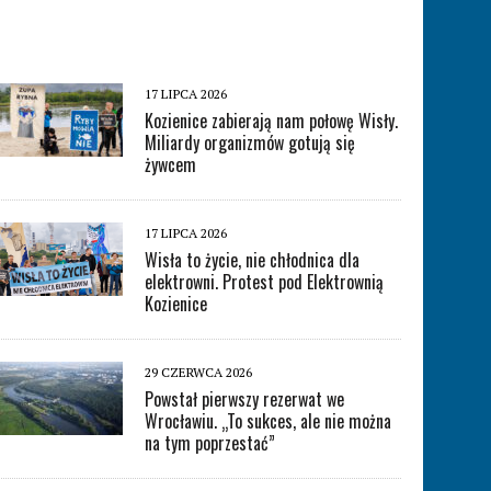
17 LIPCA 2026
Kozienice zabierają nam połowę Wisły.
Miliardy organizmów gotują się
żywcem
17 LIPCA 2026
Wisła to życie, nie chłodnica dla
elektrowni. Protest pod Elektrownią
Kozienice
29 CZERWCA 2026
Powstał pierwszy rezerwat we
Wrocławiu. „To sukces, ale nie można
na tym poprzestać”