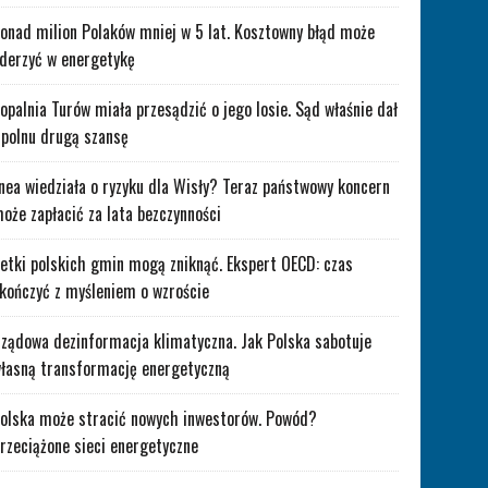
onad milion Polaków mniej w 5 lat. Kosztowny błąd może
derzyć w energetykę
opalnia Turów miała przesądzić o jego losie. Sąd właśnie dał
polnu drugą szansę
nea wiedziała o ryzyku dla Wisły? Teraz państwowy koncern
oże zapłacić za lata bezczynności
etki polskich gmin mogą zniknąć. Ekspert OECD: czas
kończyć z myśleniem o wzroście
ządowa dezinformacja klimatyczna. Jak Polska sabotuje
łasną transformację energetyczną
olska może stracić nowych inwestorów. Powód?
rzeciążone sieci energetyczne