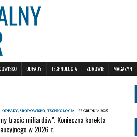
DOWISKO
ODPADY
TECHNOLOGIA
ZDROWIE
MAGAZYN
J
,
ODPADY
,
ŚRODOWISKO
,
TECHNOLOGIA
22 GRUDNIA 2025
my tracić miliardów”. Konieczna korekta
aucyjnego w 2026 r.