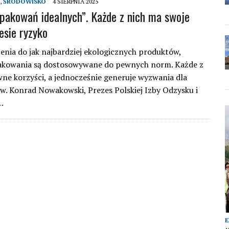
,
ŚRODOWISKO
4 SIERPNIA 2025
pakowań idealnych”. Każde z nich ma swoje
iesie ryzyko
enia do jak najbardziej ekologicznych produktów,
akowania są dostosowywane do pewnych norm. Każde z
ne korzyści, a jednocześnie generuje wyzwania dla
. Konrad Nowakowski, Prezes Polskiej Izby Odzysku i
…