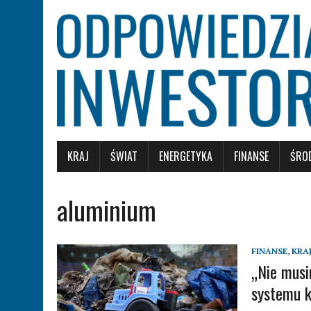
KRAJ
ŚWIAT
ENERGETYKA
FINANSE
ŚRO
aluminium
FINANSE
,
KRA
„Nie musi
systemu k