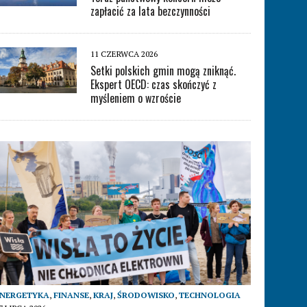
zapłacić za lata bezczynności
11 CZERWCA 2026
Setki polskich gmin mogą zniknąć.
Ekspert OECD: czas skończyć z
myśleniem o wzroście
ENERGETYKA
,
FINANSE
,
KRAJ
,
ŚRODOWISKO
,
TECHNOLOGIA