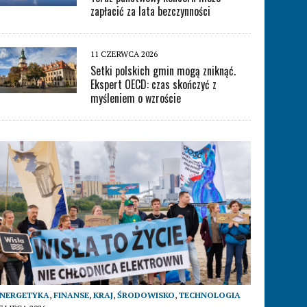
zapłacić za lata bezczynności
11 CZERWCA 2026
Setki polskich gmin mogą zniknąć.
Ekspert OECD: czas skończyć z
myśleniem o wzroście
ENERGETYKA
,
FINANSE
,
KRAJ
,
ŚRODOWISKO
,
TECHNOLOGIA