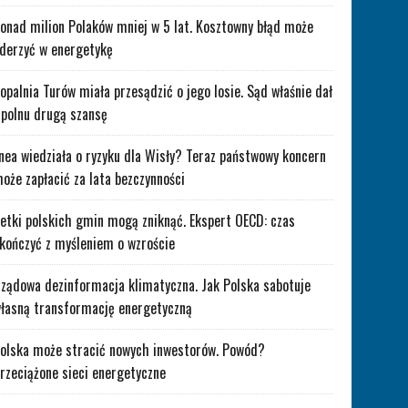
onad milion Polaków mniej w 5 lat. Kosztowny błąd może
derzyć w energetykę
opalnia Turów miała przesądzić o jego losie. Sąd właśnie dał
polnu drugą szansę
nea wiedziała o ryzyku dla Wisły? Teraz państwowy koncern
oże zapłacić za lata bezczynności
etki polskich gmin mogą zniknąć. Ekspert OECD: czas
kończyć z myśleniem o wzroście
ządowa dezinformacja klimatyczna. Jak Polska sabotuje
łasną transformację energetyczną
olska może stracić nowych inwestorów. Powód?
rzeciążone sieci energetyczne