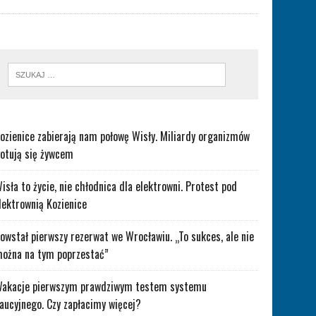
ozienice zabierają nam połowę Wisły. Miliardy organizmów
otują się żywcem
isła to życie, nie chłodnica dla elektrowni. Protest pod
lektrownią Kozienice
owstał pierwszy rezerwat we Wrocławiu. „To sukces, ale nie
ożna na tym poprzestać”
akacje pierwszym prawdziwym testem systemu
aucyjnego. Czy zapłacimy więcej?