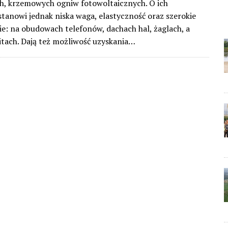
h, krzemowych ogniw fotowoltaicznych. O ich
tanowi jednak niska waga, elastyczność oraz szerokie
e: na obudowach telefonów, dachach hal, żaglach, a
itach. Dają też możliwość uzyskania…