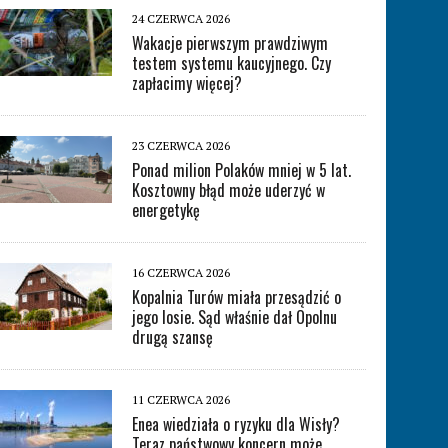
24 CZERWCA 2026
Wakacje pierwszym prawdziwym
testem systemu kaucyjnego. Czy
zapłacimy więcej?
23 CZERWCA 2026
Ponad milion Polaków mniej w 5 lat.
Kosztowny błąd może uderzyć w
energetykę
16 CZERWCA 2026
Kopalnia Turów miała przesądzić o
jego losie. Sąd właśnie dał Opolnu
drugą szansę
11 CZERWCA 2026
Enea wiedziała o ryzyku dla Wisły?
Teraz państwowy koncern może