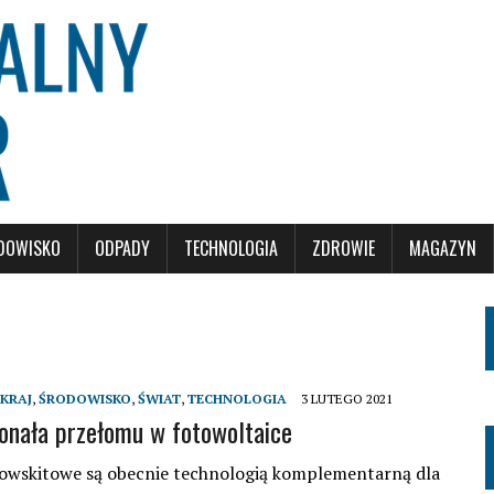
DOWISKO
ODPADY
TECHNOLOGIA
ZDROWIE
MAGAZYN
KRAJ
,
ŚRODOWISKO
,
ŚWIAT
,
TECHNOLOGIA
3 LUTEGO 2021
onała przełomu w fotowoltaice
owskitowe są obecnie technologią komplementarną dla