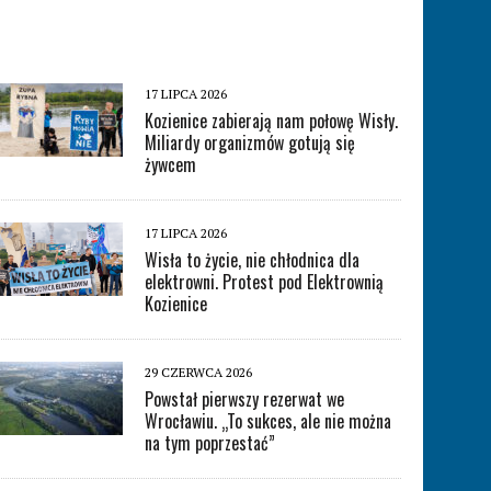
17 LIPCA 2026
Kozienice zabierają nam połowę Wisły.
Miliardy organizmów gotują się
żywcem
17 LIPCA 2026
Wisła to życie, nie chłodnica dla
elektrowni. Protest pod Elektrownią
Kozienice
29 CZERWCA 2026
Powstał pierwszy rezerwat we
Wrocławiu. „To sukces, ale nie można
na tym poprzestać”