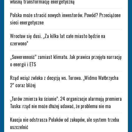
własną transformację energetyczną
Polska może stracić nowych inwestorów. Powód? Przeciążone
sieci energetyczne
Wrocław się dusi. „Za kilka lat całe miasto będzie na
czerwono”
„Suwerenność” zamiast klimatu. Jak prawica przejęła narrację
o energii i ETS
Rząd wciąż zwleka z decyzją ws. Turowa. „Widmo Wałbrzycha
2” coraz bliżej
„Turów zmierza ku ścianie”. 24 organizacje alarmują premiera
Tuska: rząd nie może dłużej udawać, że problemu nie ma
Kaucja nie odstrasza Polaków od zakupów, ale system trzeba
uszczelnić