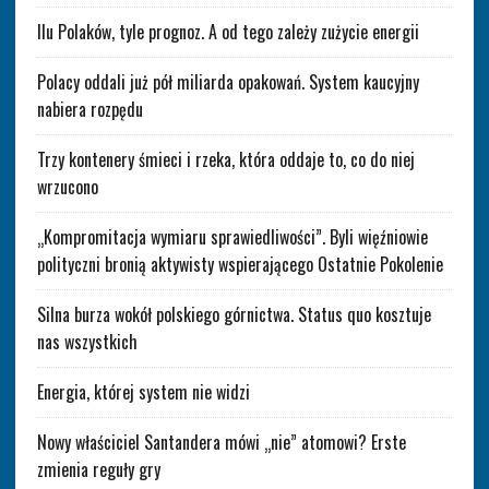
Ilu Polaków, tyle prognoz. A od tego zależy zużycie energii
Polacy oddali już pół miliarda opakowań. System kaucyjny
nabiera rozpędu
Trzy kontenery śmieci i rzeka, która oddaje to, co do niej
wrzucono
„Kompromitacja wymiaru sprawiedliwości”. Byli więźniowie
polityczni bronią aktywisty wspierającego Ostatnie Pokolenie
Silna burza wokół polskiego górnictwa. Status quo kosztuje
nas wszystkich
Energia, której system nie widzi
Nowy właściciel Santandera mówi „nie” atomowi? Erste
zmienia reguły gry