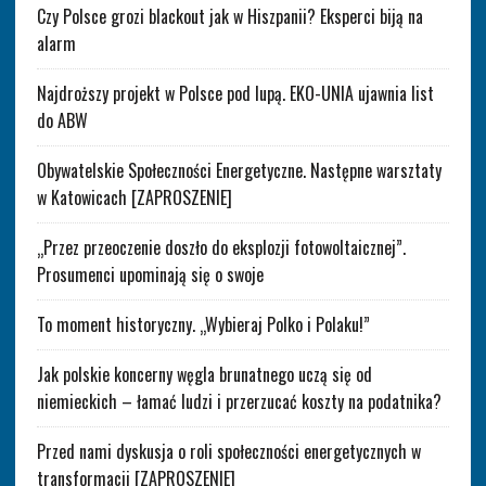
Czy Polsce grozi blackout jak w Hiszpanii? Eksperci biją na
alarm
Najdroższy projekt w Polsce pod lupą. EKO-UNIA ujawnia list
do ABW
Obywatelskie Społeczności Energetyczne. Następne warsztaty
w Katowicach [ZAPROSZENIE]
„Przez przeoczenie doszło do eksplozji fotowoltaicznej”.
Prosumenci upominają się o swoje
To moment historyczny. „Wybieraj Polko i Polaku!”
Jak polskie koncerny węgla brunatnego uczą się od
niemieckich – łamać ludzi i przerzucać koszty na podatnika?
Przed nami dyskusja o roli społeczności energetycznych w
transformacji [ZAPROSZENIE]