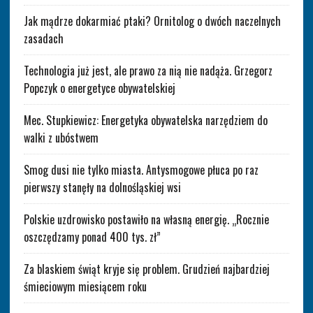
Jak mądrze dokarmiać ptaki? Ornitolog o dwóch naczelnych
zasadach
Technologia już jest, ale prawo za nią nie nadąża. Grzegorz
Popczyk o energetyce obywatelskiej
Mec. Stupkiewicz: Energetyka obywatelska narzędziem do
walki z ubóstwem
Smog dusi nie tylko miasta. Antysmogowe płuca po raz
pierwszy stanęły na dolnośląskiej wsi
Polskie uzdrowisko postawiło na własną energię. „Rocznie
oszczędzamy ponad 400 tys. zł”
Za blaskiem świąt kryje się problem. Grudzień najbardziej
śmieciowym miesiącem roku