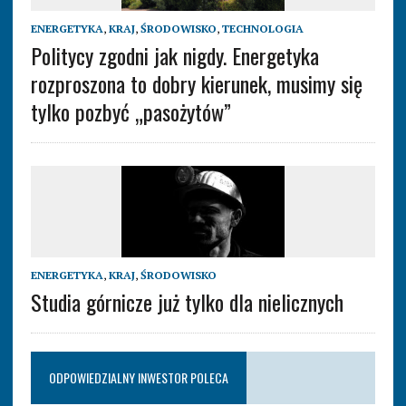
ENERGETYKA
,
KRAJ
,
ŚRODOWISKO
,
TECHNOLOGIA
Politycy zgodni jak nigdy. Energetyka
rozproszona to dobry kierunek, musimy się
tylko pozbyć „pasożytów”
ENERGETYKA
,
KRAJ
,
ŚRODOWISKO
Studia górnicze już tylko dla nielicznych
ODPOWIEDZIALNY INWESTOR POLECA