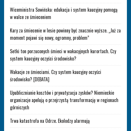
Wiceministra Sowińska: edukacja i system kaucyjny pomogą
w walce ze śmieceniem
Kary za śmiecenie w lesie powinny być znacznie wyższe. „Już za
moment pojawi się nowy, ogromny, problem”
Setki ton porzuconych śmieci w wakacyjnych kurortach. Czy
system kaucyjny oczyści środowisko?
Wakacje ze śmieciami. Czy system kaucyjny oczyści
środowisko? [DEBATA]
Upublicznianie kosztów i prywatyzacja zysków? Niemieckie
organizacje apelują o przejrzystą transformację w regionach
górniczych
Trwa katastrofa na Odrze. Ekolodzy alarmują