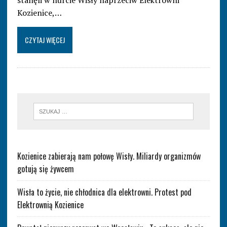
stanęli w nurcie Wisły naprzeciw Elektrowni
Kozienice,…
CZYTAJ WIĘCEJ
Kozienice zabierają nam połowę Wisły. Miliardy organizmów
gotują się żywcem
Wisła to życie, nie chłodnica dla elektrowni. Protest pod
Elektrownią Kozienice