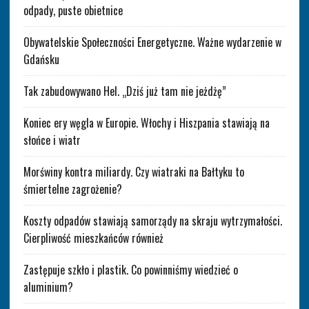
odpady, puste obietnice
Obywatelskie Społeczności Energetyczne. Ważne wydarzenie w
Gdańsku
Tak zabudowywano Hel. „Dziś już tam nie jeżdżę”
Koniec ery węgla w Europie. Włochy i Hiszpania stawiają na
słońce i wiatr
Morświny kontra miliardy. Czy wiatraki na Bałtyku to
śmiertelne zagrożenie?
Koszty odpadów stawiają samorządy na skraju wytrzymałości.
Cierpliwość mieszkańców również
Zastępuje szkło i plastik. Co powinniśmy wiedzieć o
aluminium?