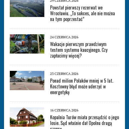
29 CZERWCA 2026
Powstał pierwszy rezerwat we
Wrocławiu. „To sukces, ale nie można
na tym poprzestać”
24 CZERWCA 2026
Wakacje pierwszym prawdziwym
testem systemu kaucyjnego. Czy
zapłacimy więcej?
23 CZERWCA 2026
Ponad milion Polaków mniej w 5 lat.
Kosztowny błąd może uderzyć w
energetykę
16 CZERWCA 2026
Kopalnia Turów miała przesądzić o jego
losie. Sąd właśnie dał Opolnu drugą
szansę