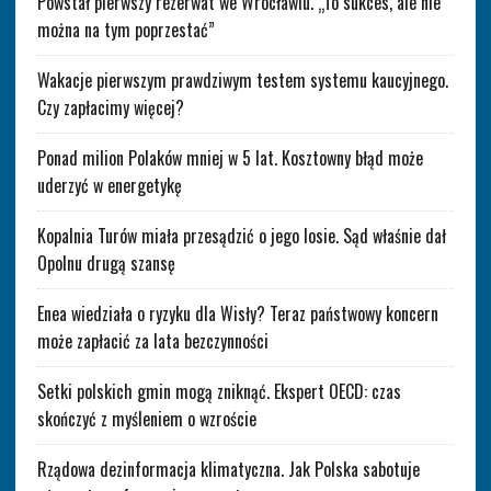
Powstał pierwszy rezerwat we Wrocławiu. „To sukces, ale nie
można na tym poprzestać”
Wakacje pierwszym prawdziwym testem systemu kaucyjnego.
Czy zapłacimy więcej?
Ponad milion Polaków mniej w 5 lat. Kosztowny błąd może
uderzyć w energetykę
Kopalnia Turów miała przesądzić o jego losie. Sąd właśnie dał
Opolnu drugą szansę
Enea wiedziała o ryzyku dla Wisły? Teraz państwowy koncern
może zapłacić za lata bezczynności
Setki polskich gmin mogą zniknąć. Ekspert OECD: czas
skończyć z myśleniem o wzroście
Rządowa dezinformacja klimatyczna. Jak Polska sabotuje