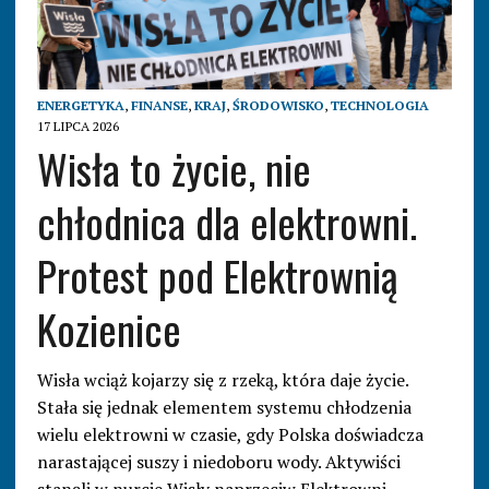
ENERGETYKA
,
FINANSE
,
KRAJ
,
ŚRODOWISKO
,
TECHNOLOGIA
17 LIPCA 2026
Wisła to życie, nie
chłodnica dla elektrowni.
Protest pod Elektrownią
Kozienice
Wisła wciąż kojarzy się z rzeką, która daje życie.
Stała się jednak elementem systemu chłodzenia
wielu elektrowni w czasie, gdy Polska doświadcza
narastającej suszy i niedoboru wody. Aktywiści