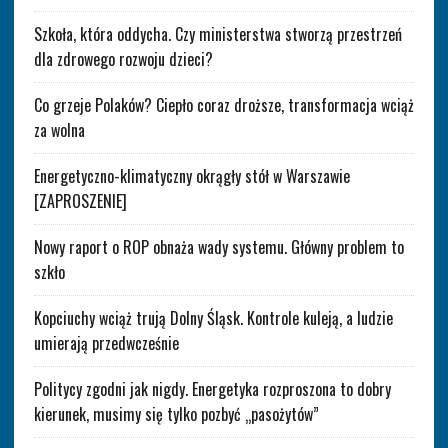
Szkoła, która oddycha. Czy ministerstwa stworzą przestrzeń
dla zdrowego rozwoju dzieci?
Co grzeje Polaków? Ciepło coraz droższe, transformacja wciąż
za wolna
Energetyczno-klimatyczny okrągły stół w Warszawie
[ZAPROSZENIE]
Nowy raport o ROP obnaża wady systemu. Główny problem to
szkło
Kopciuchy wciąż trują Dolny Śląsk. Kontrole kuleją, a ludzie
umierają przedwcześnie
Politycy zgodni jak nigdy. Energetyka rozproszona to dobry
kierunek, musimy się tylko pozbyć „pasożytów”