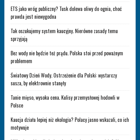
ETS jako wróg publiczny? Tusk dolewa oliwy do ognia, choć
prawda jest niewygodna
Tak oszukujemy system kaucyjny. Nierówne zasady temu
sprzyjają
Bez wody nie będzie też prądu. Polska stoi przed poważnym
problemem
Światowy Dzień Wody. Ostrzeżenie dla Polski: wystarczy
susza, by elektrownie stanęły
Tanie mięso, wysoka cena. Kulisy przemysłowej hodowli w
Polsce
Kaucja działa lepiej niż ekologia? Polacy jasno wskazali, co ich
motywuje