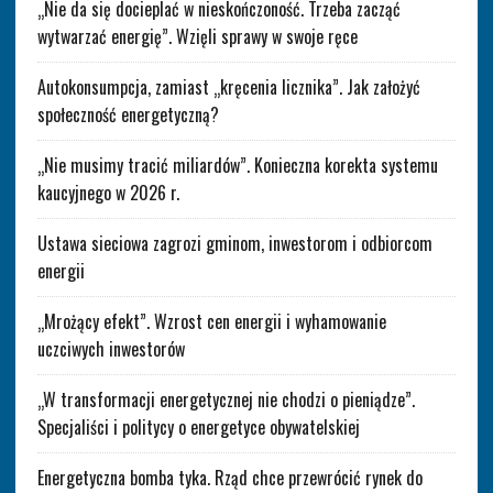
„Nie da się docieplać w nieskończoność. Trzeba zacząć
wytwarzać energię”. Wzięli sprawy w swoje ręce
Autokonsumpcja, zamiast „kręcenia licznika”. Jak założyć
społeczność energetyczną?
„Nie musimy tracić miliardów”. Konieczna korekta systemu
kaucyjnego w 2026 r.
Ustawa sieciowa zagrozi gminom, inwestorom i odbiorcom
energii
„Mrożący efekt”. Wzrost cen energii i wyhamowanie
uczciwych inwestorów
„W transformacji energetycznej nie chodzi o pieniądze”.
Specjaliści i politycy o energetyce obywatelskiej
Energetyczna bomba tyka. Rząd chce przewrócić rynek do