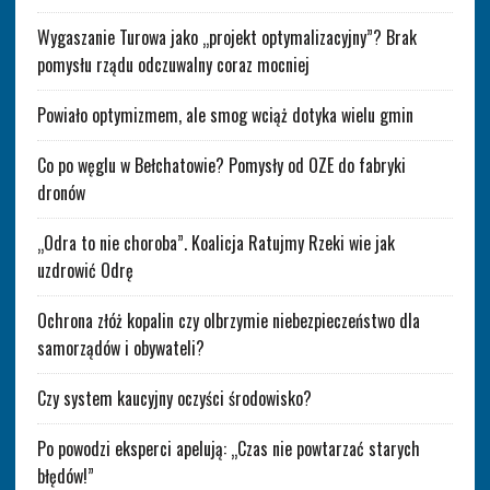
Wygaszanie Turowa jako „projekt optymalizacyjny”? Brak
pomysłu rządu odczuwalny coraz mocniej
Powiało optymizmem, ale smog wciąż dotyka wielu gmin
Co po węglu w Bełchatowie? Pomysły od OZE do fabryki
dronów
„Odra to nie choroba”. Koalicja Ratujmy Rzeki wie jak
uzdrowić Odrę
Ochrona złóż kopalin czy olbrzymie niebezpieczeństwo dla
samorządów i obywateli?
Czy system kaucyjny oczyści środowisko?
Po powodzi eksperci apelują: „Czas nie powtarzać starych
błędów!”