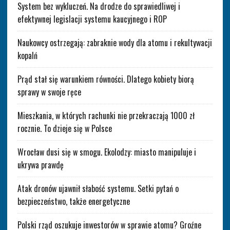
System bez wykluczeń. Na drodze do sprawiedliwej i
efektywnej legislacji systemu kaucyjnego i ROP
Naukowcy ostrzegają: zabraknie wody dla atomu i rekultywacji
kopalń
Prąd stał się warunkiem równości. Dlatego kobiety biorą
sprawy w swoje ręce
Mieszkania, w których rachunki nie przekraczają 1000 zł
rocznie. To dzieje się w Polsce
Wrocław dusi się w smogu. Ekolodzy: miasto manipuluje i
ukrywa prawdę
Atak dronów ujawnił słabość systemu. Setki pytań o
bezpieczeństwo, także energetyczne
Polski rząd oszukuje inwestorów w sprawie atomu? Groźne