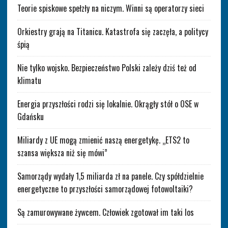
Teorie spiskowe spełzły na niczym. Winni są operatorzy sieci
Orkiestry grają na Titanicu. Katastrofa się zaczęła, a politycy
śpią
Nie tylko wojsko. Bezpieczeństwo Polski zależy dziś też od
klimatu
Energia przyszłości rodzi się lokalnie. Okrągły stół o OSE w
Gdańsku
Miliardy z UE mogą zmienić naszą energetykę. „ETS2 to
szansa większa niż się mówi”
Samorządy wydały 1,5 miliarda zł na panele. Czy spółdzielnie
energetyczne to przyszłości samorządowej fotowoltaiki?
Są zamurowywane żywcem. Człowiek zgotował im taki los