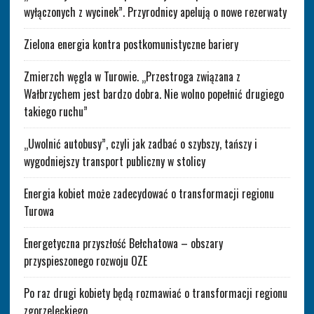
wyłączonych z wycinek”. Przyrodnicy apelują o nowe rezerwaty
Zielona energia kontra postkomunistyczne bariery
Zmierzch węgla w Turowie. „Przestroga związana z
Wałbrzychem jest bardzo dobra. Nie wolno popełnić drugiego
takiego ruchu”
„Uwolnić autobusy”, czyli jak zadbać o szybszy, tańszy i
wygodniejszy transport publiczny w stolicy
Energia kobiet może zadecydować o transformacji regionu
Turowa
Energetyczna przyszłość Bełchatowa – obszary
przyspieszonego rozwoju OZE
Po raz drugi kobiety będą rozmawiać o transformacji regionu
zgorzeleckiego