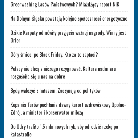
Greenwashing Lasów Państwowych? Miażdżący raport NIK
Na Dolnym Śląsku powstają kolejne społeczności energetyczne
Dzikie Karpaty odmówiły przyjęcia ważnej nagrody. Winny jest
Orlen
Góry śmieci po Black Friday. Kto za to zapłaci?
Polacy nie chcą z niczego rezygnować. Kultura nadmiaru
rozgościła się u nas na dobre
Będą walczyć z hałasem. Zaczynają od polityków
Kopalnia Turów pochłania dawny kurort uzdrowiskowy Opolno-
Zdrój, a minister i konserwator milczą
Do Odry trafiło 1,5 mln nowych ryb, aby odrodzić rzekę po
katastrofie