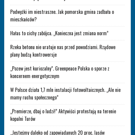
Podwyżki im niestraszne. Jak pomorska gmina zadbała o
mieszkańców?
Hałas to cichy zabójca. „Konieczna jest zmiana norm”
Rzeka betonu nie uratuje nas przed powodziami. Rządowe
plany budzą kontrowersje
„Pozew jest kuriozalny”. Greenpeace Polska o sporze z
koncernem energetycznym
W Polsce działa 1,7 mln instalacji fotowoltaicznych. „Ale nie
mamy ruchu społecznego”
„Premierze, dbaj o ludzi!” Aktywiści protestują na terenie
kopalni Turów
„Jesteśmy daleko od zapowiadanych 20 proc. lasów