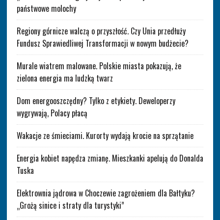
państwowe molochy
Regiony górnicze walczą o przyszłość. Czy Unia przedłuży
Fundusz Sprawiedliwej Transformacji w nowym budżecie?
Murale wiatrem malowane. Polskie miasta pokazują, że
zielona energia ma ludzką twarz
Dom energooszczędny? Tylko z etykiety. Deweloperzy
wygrywają, Polacy płacą
Wakacje ze śmieciami. Kurorty wydają krocie na sprzątanie
Energia kobiet napędza zmianę. Mieszkanki apelują do Donalda
Tuska
Elektrownia jądrowa w Choczewie zagrożeniem dla Bałtyku?
„Grożą sinice i straty dla turystyki”