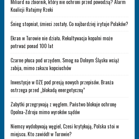
Miliard na zbiornik, który nie ochroni przed powodzią? Alarm
Koalicji Ratujmy Rzeki
Śnieg stopniał, śmieci zostały. Co najbardziej irytuje Polaków?
Ekran w Turowie nie działa. Rekultywacja kopalni może
potrwać ponad 100 lat
Czarne płuca pod urzędem. Smog na Dolnym Śląsku wciąż
zabija, mimo zakazu kopciuchów
Inwestycje w OZE pod presją nowych przepisów. Branża
ostrzega przed „blokadą energetyczną”
Zabytki przegrywają z węglem. Państwo blokuje ochronę
Opolna-Zdroju mimo wyroków sądów
Niemcy wydobywają węgiel, Czesi krytykują, Polska stoi w
miejscu. Kto zawiódł w Turowie?