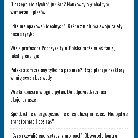
Dlaczego nie słychać już żab? Naukowcy o globalnym
wymieraniu płazów
„Nie ma opakowań idealnych”. Każde z nich ma swoje zalety i
niesie ryzyko
Wizja profesora Popczyka żyje. Polska może mieć tanią,
lokalną energię
Polski atom zielony tylko na papierze? Rząd planuje reaktory
w miejscach bez wody
Wielki koncern w ogniu pytań. Do odpowiedzi zmusili
akcjonariusze
Spółdzielnie energetyczne nie chcą dłużej milczeć. „Nie będzie
transformacji bez nas”
„Czas rozwalić energetyczny monopol”. Obywatele kontra