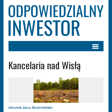
Kancelaria nad Wisłą
FINANSE
,
KRAJ
,
ŚRODOWISKO