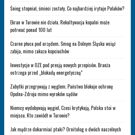
Śnieg stopniał, śmieci zostały. Co najbardziej irytuje Polaków?
Ekran w Turowie nie działa. Rekultywacja kopalni może
potrwać ponad 100 lat
Czarne płuca pod urzędem. Smog na Dolnym Śląsku wciąż
zabija, mimo zakazu kopciuchów
Inwestycje w OZE pod presją nowych przepisów. Branża
ostrzega przed „blokadą energetyczną”
Zabytki przegrywają z węglem. Państwo blokuje ochronę
Opolna-Zdroju mimo wyroków sądów
Niemcy wydobywają węgiel, Czesi krytykują, Polska stoi w
miejscu. Kto zawiódł w Turowie?
Jak mądrze dokarmiać ptaki? Ornitolog o dwóch naczelnych