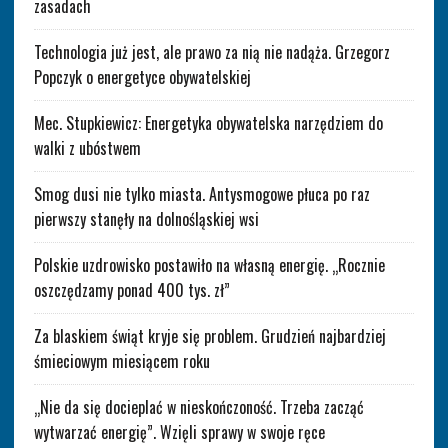
zasadach
Technologia już jest, ale prawo za nią nie nadąża. Grzegorz
Popczyk o energetyce obywatelskiej
Mec. Stupkiewicz: Energetyka obywatelska narzędziem do
walki z ubóstwem
Smog dusi nie tylko miasta. Antysmogowe płuca po raz
pierwszy stanęły na dolnośląskiej wsi
Polskie uzdrowisko postawiło na własną energię. „Rocznie
oszczędzamy ponad 400 tys. zł”
Za blaskiem świąt kryje się problem. Grudzień najbardziej
śmieciowym miesiącem roku
„Nie da się docieplać w nieskończoność. Trzeba zacząć
wytwarzać energię”. Wzięli sprawy w swoje ręce