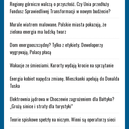
Regiony górnicze walczą o przyszłość. Czy Unia przedłuży
Fundusz Sprawiedliwej Transformacji w nowym budżecie?
Murale wiatrem malowane. Polskie miasta pokazują, że
zielona energia ma ludzką twarz
Dom energooszczędny? Tylko z etykiety. Deweloperzy
wygrywają, Polacy płacą
Wakacje ze śmieciami. Kurorty wydają krocie na sprzątanie
Energia kobiet napędza zmianę. Mieszkanki apelują do Donalda
Tuska
Elektrownia jądrowa w Choczewie zagrożeniem dla Bałtyku?
„Grożą sinice i straty dla turystyki”
Teorie spiskowe spełzły na niczym. Winni są operatorzy sieci