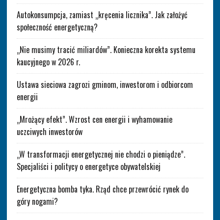
Autokonsumpcja, zamiast „kręcenia licznika”. Jak założyć
społeczność energetyczną?
„Nie musimy tracić miliardów”. Konieczna korekta systemu
kaucyjnego w 2026 r.
Ustawa sieciowa zagrozi gminom, inwestorom i odbiorcom
energii
„Mrożący efekt”. Wzrost cen energii i wyhamowanie
uczciwych inwestorów
„W transformacji energetycznej nie chodzi o pieniądze”.
Specjaliści i politycy o energetyce obywatelskiej
Energetyczna bomba tyka. Rząd chce przewrócić rynek do
góry nogami?