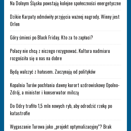
Na Dolnym Śląsku powstają kolejne społeczności energetyczne
Dzikie Karpaty odmówiły przyjęcia ważnej nagrody. Winny jest
Orlen
Góry śmieci po Black Friday. Kto za to zapłaci?
Polacy nie chcą z niczego rezygnować. Kultura nadmiaru
rozgościła się u nas na dobre
Będą walczyć z hałasem. Zaczynają od polityków
Kopalnia Turów pochłania dawny kurort uzdrowiskowy Opolno-
Zdrój, a minister i konserwator milczą
Do Odry trafiło 1,5 mln nowych ryb, aby odrodzić rzekę po
katastrofie
Wygaszanie Turowa jako „projekt optymalizacyjny”? Brak