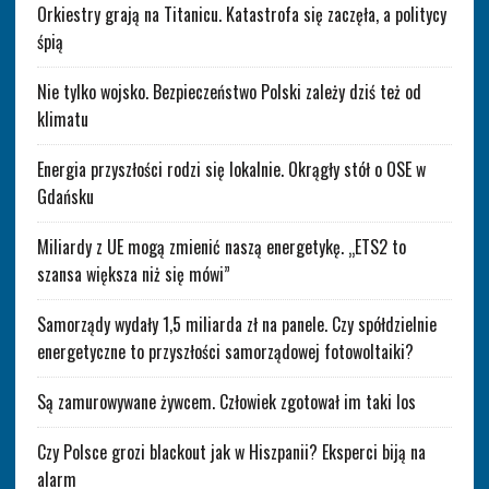
Orkiestry grają na Titanicu. Katastrofa się zaczęła, a politycy
śpią
Nie tylko wojsko. Bezpieczeństwo Polski zależy dziś też od
klimatu
Energia przyszłości rodzi się lokalnie. Okrągły stół o OSE w
Gdańsku
Miliardy z UE mogą zmienić naszą energetykę. „ETS2 to
szansa większa niż się mówi”
Samorządy wydały 1,5 miliarda zł na panele. Czy spółdzielnie
energetyczne to przyszłości samorządowej fotowoltaiki?
Są zamurowywane żywcem. Człowiek zgotował im taki los
Czy Polsce grozi blackout jak w Hiszpanii? Eksperci biją na
alarm