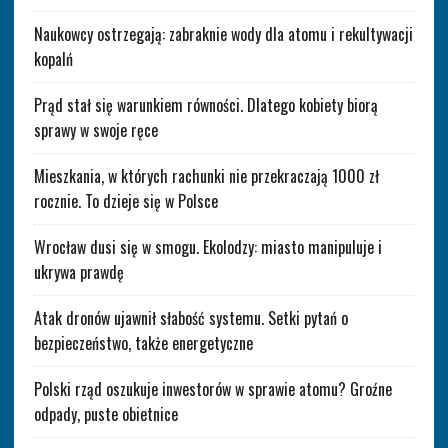
Naukowcy ostrzegają: zabraknie wody dla atomu i rekultywacji
kopalń
Prąd stał się warunkiem równości. Dlatego kobiety biorą
sprawy w swoje ręce
Mieszkania, w których rachunki nie przekraczają 1000 zł
rocznie. To dzieje się w Polsce
Wrocław dusi się w smogu. Ekolodzy: miasto manipuluje i
ukrywa prawdę
Atak dronów ujawnił słabość systemu. Setki pytań o
bezpieczeństwo, także energetyczne
Polski rząd oszukuje inwestorów w sprawie atomu? Groźne
odpady, puste obietnice