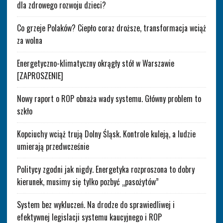
dla zdrowego rozwoju dzieci?
Co grzeje Polaków? Ciepło coraz droższe, transformacja wciąż
za wolna
Energetyczno-klimatyczny okrągły stół w Warszawie
[ZAPROSZENIE]
Nowy raport o ROP obnaża wady systemu. Główny problem to
szkło
Kopciuchy wciąż trują Dolny Śląsk. Kontrole kuleją, a ludzie
umierają przedwcześnie
Politycy zgodni jak nigdy. Energetyka rozproszona to dobry
kierunek, musimy się tylko pozbyć „pasożytów”
System bez wykluczeń. Na drodze do sprawiedliwej i
efektywnej legislacji systemu kaucyjnego i ROP