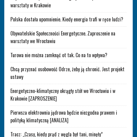
warsztaty w Krakowie
Polska dostała upomnienie. Kiedy energia trafi w ręce ludzi?
Obywatelskie Społeczności Energetyczne. Zaproszenie na
warsztaty we Wrocławiu
Turowa nie można zamknąć ot tak. Co na to wpływa?
Chcą przyznać osobowość Odrze, żeby ją chronić. Jest projekt
ustawy
Energetyczno-klimatyczny okrągły stół we Wrocławiu i w
Krakowie [ZAPROSZENIE]
Pierwsza elektrownia jądrowa będzie niezgodna prawem i
polityką klimatyczną [ANALIZA]
Tracz: „Czasy, kiedy prąd z węgla był tani, minęły”