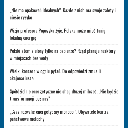
„Nie ma opakowań idealnych”. Każde z nich ma swoje zalety i
niesie ryzyko
Wizja profesora Popczyka żyje. Polska może mieć tanią,
lokalną energię
Polski atom zielony tylko na papierze? Rząd planuje reaktory
w miejscach bez wody
Wielki koncern w ogniu pytań. Do odpowiedzi zmusili
akcjonariusze
Spółdzielnie energetyczne nie chcą dłużej milczeć. „Nie będzie
transformacji bez nas”
„Czas rozwalić energetyczny monopol”. Obywatele kontra
państwowe molochy