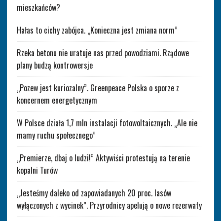
mieszkańców?
Hałas to cichy zabójca. „Konieczna jest zmiana norm”
Rzeka betonu nie uratuje nas przed powodziami. Rządowe
plany budzą kontrowersje
„Pozew jest kuriozalny”. Greenpeace Polska o sporze z
koncernem energetycznym
W Polsce działa 1,7 mln instalacji fotowoltaicznych. „Ale nie
mamy ruchu społecznego”
„Premierze, dbaj o ludzi!” Aktywiści protestują na terenie
kopalni Turów
„Jesteśmy daleko od zapowiadanych 20 proc. lasów
wyłączonych z wycinek”. Przyrodnicy apelują o nowe rezerwaty