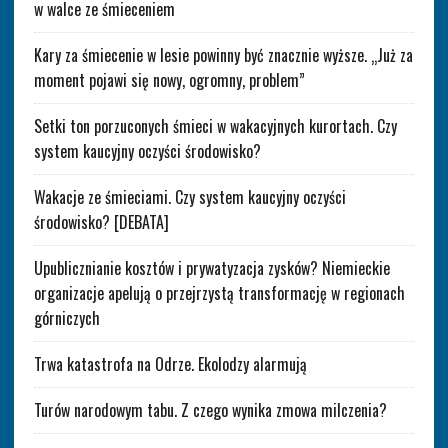
w walce ze śmieceniem
Kary za śmiecenie w lesie powinny być znacznie wyższe. „Już za
moment pojawi się nowy, ogromny, problem”
Setki ton porzuconych śmieci w wakacyjnych kurortach. Czy
system kaucyjny oczyści środowisko?
Wakacje ze śmieciami. Czy system kaucyjny oczyści
środowisko? [DEBATA]
Upublicznianie kosztów i prywatyzacja zysków? Niemieckie
organizacje apelują o przejrzystą transformację w regionach
górniczych
Trwa katastrofa na Odrze. Ekolodzy alarmują
Turów narodowym tabu. Z czego wynika zmowa milczenia?