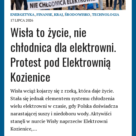
ENERGETYKA
,
FINANSE
,
KRAJ
,
ŚRODOWISKO
,
TECHNOLOGIA
17 LIPCA 2026
Wisła to życie, nie
chłodnica dla elektrowni.
Protest pod Elektrownią
Kozienice
Wisła wciąż kojarzy się z rzeką, która daje życie.
Stała się jednak elementem systemu chłodzenia
wielu elektrowni w czasie, gdy Polska doświadcza
narastającej suszy i niedoboru wody. Aktywiści
stanęli w nurcie Wisły naprzeciw Elektrowni
Kozienice,…