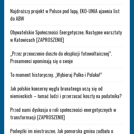
Najdroższy projekt w Polsce pod lupą. EKO-UNIA ujawnia list
do ABW
Obywatelskie Społeczności Energetyczne. Następne warsztaty
w Katowicach [ZAPROSZENIE]
„Przez przeoczenie doszło do eksplozji fotowoltaicznej”.
Prosumenci upominają się o swoje
To moment historyczny. „Wybieraj Polko i Polaku!”
Jak polskie koncerny węgla brunatnego uczą się od
niemieckich – łamać ludzi i przerzucać koszty na podatnika?
Przed nami dyskusja o roli społeczności energetycznych w
transformacji [ZAPROSZENIE]
Podwyżki im niestraszne. Jak pomorska gmina zadbała o