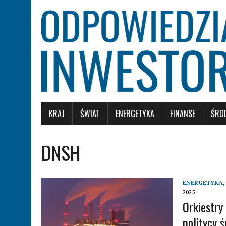
KRAJ
ŚWIAT
ENERGETYKA
FINANSE
ŚRO
DNSH
ENERGETYKA
,
2025
Orkiestry 
politycy ś