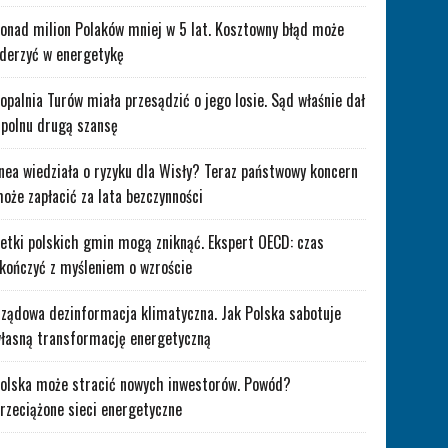
onad milion Polaków mniej w 5 lat. Kosztowny błąd może
derzyć w energetykę
opalnia Turów miała przesądzić o jego losie. Sąd właśnie dał
polnu drugą szansę
nea wiedziała o ryzyku dla Wisły? Teraz państwowy koncern
oże zapłacić za lata bezczynności
etki polskich gmin mogą zniknąć. Ekspert OECD: czas
kończyć z myśleniem o wzroście
ządowa dezinformacja klimatyczna. Jak Polska sabotuje
łasną transformację energetyczną
olska może stracić nowych inwestorów. Powód?
rzeciążone sieci energetyczne