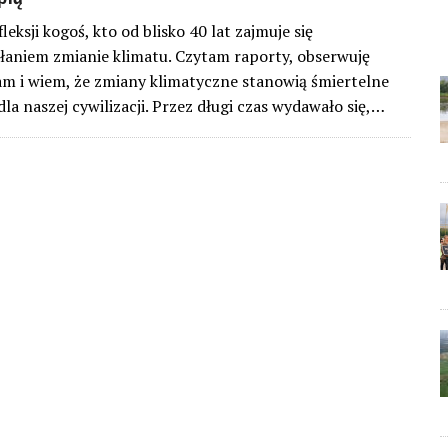
fleksji kogoś, kto od blisko 40 lat zajmuje się
łaniem zmianie klimatu. Czytam raporty, obserwuję
łam i wiem, że zmiany klimatyczne stanowią śmiertelne
la naszej cywilizacji. Przez długi czas wydawało się,…