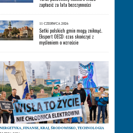
zapłacić za lata bezczynności
11 CZERWCA 2026
Setki polskich gmin mogą zniknąć.
Ekspert OECD: czas skończyć z
myśleniem o wzroście
ENERGETYKA
,
FINANSE
,
KRAJ
,
ŚRODOWISKO
,
TECHNOLOGIA