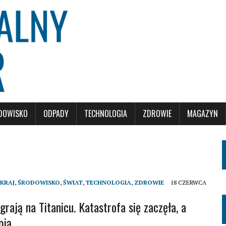
DOWISKO
ODPADY
TECHNOLOGIA
ZDROWIE
MAGAZYN
KRAJ
,
ŚRODOWISKO
,
ŚWIAT
,
TECHNOLOGIA
,
ZDROWIE
18 CZERWCA
grają na Titanicu. Katastrofa się zaczęła, a
pią