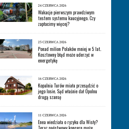
24 CZERWCA 2026
Wakacje pierwszym prawdziwym
testem systemu kaucyjnego. Czy
zapłacimy więcej?
23 CZERWCA 2026
Ponad milion Polaków mniej w 5 lat.
Kosztowny błąd może uderzyć w
energetykę
16 CZERWCA 2026
Kopalnia Turów miała przesądzić o
jego losie. Sąd właśnie dał Opolnu
drugą szansę
11 CZERWCA 2026
Enea wiedziała o ryzyku dla Wisły?
Teraz państwowy koncern może