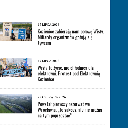
17 LIPCA 2026
Kozienice zabierają nam połowę Wisły.
Miliardy organizmów gotują się
żywcem
17 LIPCA 2026
Wisła to życie, nie chłodnica dla
elektrowni. Protest pod Elektrownią
Kozienice
29 CZERWCA 2026
Powstał pierwszy rezerwat we
Wrocławiu. „To sukces, ale nie można
na tym poprzestać”