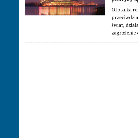
Oto kilka re
przeciwdzia
świat, dzia
zagrożenie d