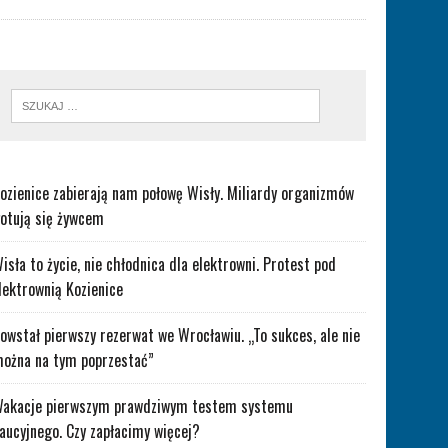
ozienice zabierają nam połowę Wisły. Miliardy organizmów
otują się żywcem
isła to życie, nie chłodnica dla elektrowni. Protest pod
lektrownią Kozienice
owstał pierwszy rezerwat we Wrocławiu. „To sukces, ale nie
ożna na tym poprzestać”
akacje pierwszym prawdziwym testem systemu
aucyjnego. Czy zapłacimy więcej?