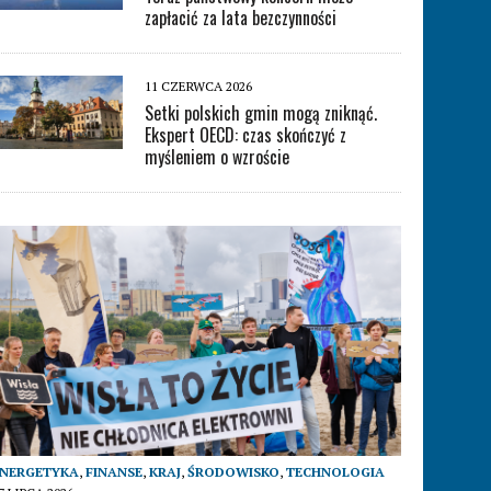
zapłacić za lata bezczynności
11 CZERWCA 2026
Setki polskich gmin mogą zniknąć.
Ekspert OECD: czas skończyć z
myśleniem o wzroście
ENERGETYKA
,
FINANSE
,
KRAJ
,
ŚRODOWISKO
,
TECHNOLOGIA