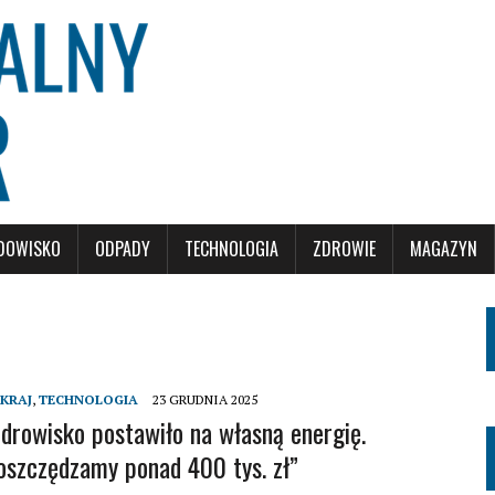
DOWISKO
ODPADY
TECHNOLOGIA
ZDROWIE
MAGAZYN
KRAJ
,
TECHNOLOGIA
23 GRUDNIA 2025
zdrowisko postawiło na własną energię.
oszczędzamy ponad 400 tys. zł”