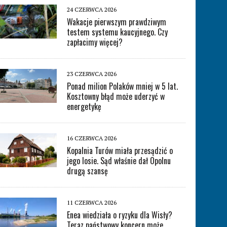
24 CZERWCA 2026
Wakacje pierwszym prawdziwym
testem systemu kaucyjnego. Czy
zapłacimy więcej?
23 CZERWCA 2026
Ponad milion Polaków mniej w 5 lat.
Kosztowny błąd może uderzyć w
energetykę
16 CZERWCA 2026
Kopalnia Turów miała przesądzić o
jego losie. Sąd właśnie dał Opolnu
drugą szansę
11 CZERWCA 2026
Enea wiedziała o ryzyku dla Wisły?
Teraz państwowy koncern może