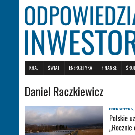
KRAJ
ŚWIAT
ENERGETYKA
FINANSE
ŚRO
Daniel Raczkiewicz
ENERGETYKA
,
Polskie u
„Rocznie 