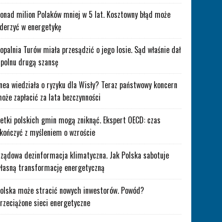
onad milion Polaków mniej w 5 lat. Kosztowny błąd może
derzyć w energetykę
opalnia Turów miała przesądzić o jego losie. Sąd właśnie dał
polnu drugą szansę
nea wiedziała o ryzyku dla Wisły? Teraz państwowy koncern
oże zapłacić za lata bezczynności
etki polskich gmin mogą zniknąć. Ekspert OECD: czas
kończyć z myśleniem o wzroście
ządowa dezinformacja klimatyczna. Jak Polska sabotuje
łasną transformację energetyczną
olska może stracić nowych inwestorów. Powód?
rzeciążone sieci energetyczne