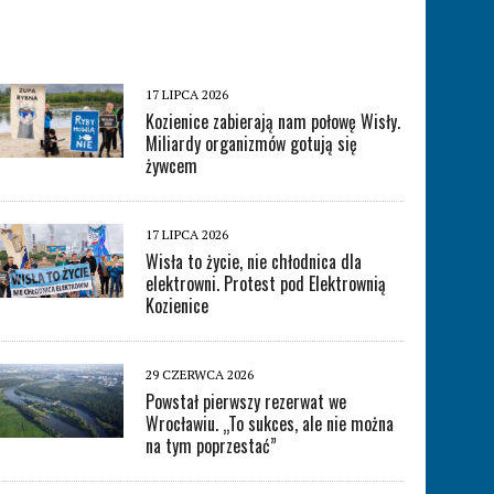
17 LIPCA 2026
Kozienice zabierają nam połowę Wisły.
Miliardy organizmów gotują się
żywcem
17 LIPCA 2026
Wisła to życie, nie chłodnica dla
elektrowni. Protest pod Elektrownią
Kozienice
29 CZERWCA 2026
Powstał pierwszy rezerwat we
Wrocławiu. „To sukces, ale nie można
na tym poprzestać”