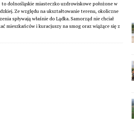
 to dolnośląskie miasteczko uzdrowiskowe położone w
odzkiej. Ze względu na ukształtowanie terenu, okoliczne
zenia spływają właśnie do Lądka. Samorząd nie chciał
żać mieszkańców i kuracjuszy na smog oraz wiążące się z