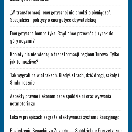
„W transformacji energetycznej nie chodzi o pieniądze”.
Specjaliści i politycy o energetyce obywatelskiej
Energetyczna bomba tyka. Rząd chce przewrócić rynek do
góry nogami?
Kobiety nic nie wiedzą o transformacji regionu Turowa. Tylko
jak to możliwe?
Tak wygrali na wiatrakach. Kiedyś strach, dziś drogi, szkoły i
8 mln rocznie
Aspekty prawne i ekonomiczne spółdzielni oraz wyzwania
netmeteringu
Luka w przepisach zagraża efektywności systemu kaucyjnego
Posiedzenie Senackiego Zespołu — Spółdzielnie Energetyczne