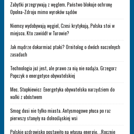
Zabytki przegrywają z węglem. Państwo blokuje ochronę
Opolna-Zdroju mimo wyroków sądów
Niemcy wydobywają węgiel, Czesi krytykują, Polska stoi w
miejscu. Kto zawiódł w Turowie?
Jak mądrze dokarmiać ptaki? Ornitolog o dwóch naczelnych
zasadach
Technologia już jest, ale prawo za nią nie nadąża. Grzegorz
Popczyk o energetyce obywatelskiej
Mec. Stupkiewicz: Energetyka obywatelska narzędziem do
walki z ubóstwem
Smog dusi nie tylko miasta. Antysmogowe płuca po raz
pierwszy stanęły na dolnośląskiej wsi
Polskie uzdrowisko postawiło na własną energię. „Rocznie