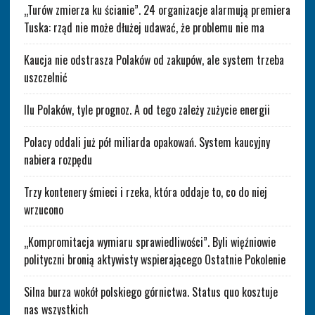
„Turów zmierza ku ścianie”. 24 organizacje alarmują premiera
Tuska: rząd nie może dłużej udawać, że problemu nie ma
Kaucja nie odstrasza Polaków od zakupów, ale system trzeba
uszczelnić
Ilu Polaków, tyle prognoz. A od tego zależy zużycie energii
Polacy oddali już pół miliarda opakowań. System kaucyjny
nabiera rozpędu
Trzy kontenery śmieci i rzeka, która oddaje to, co do niej
wrzucono
„Kompromitacja wymiaru sprawiedliwości”. Byli więźniowie
polityczni bronią aktywisty wspierającego Ostatnie Pokolenie
Silna burza wokół polskiego górnictwa. Status quo kosztuje
nas wszystkich