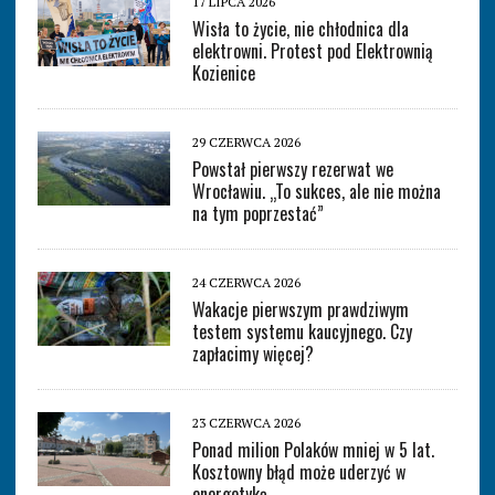
17 LIPCA 2026
Wisła to życie, nie chłodnica dla
elektrowni. Protest pod Elektrownią
Kozienice
29 CZERWCA 2026
Powstał pierwszy rezerwat we
Wrocławiu. „To sukces, ale nie można
na tym poprzestać”
24 CZERWCA 2026
Wakacje pierwszym prawdziwym
testem systemu kaucyjnego. Czy
zapłacimy więcej?
23 CZERWCA 2026
Ponad milion Polaków mniej w 5 lat.
Kosztowny błąd może uderzyć w
energetykę