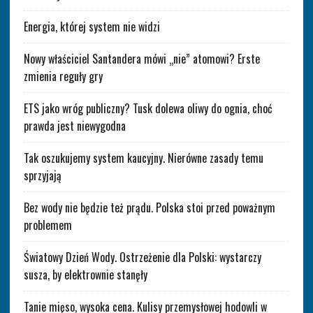
Energia, której system nie widzi
Nowy właściciel Santandera mówi „nie” atomowi? Erste
zmienia reguły gry
ETS jako wróg publiczny? Tusk dolewa oliwy do ognia, choć
prawda jest niewygodna
Tak oszukujemy system kaucyjny. Nierówne zasady temu
sprzyjają
Bez wody nie będzie też prądu. Polska stoi przed poważnym
problemem
Światowy Dzień Wody. Ostrzeżenie dla Polski: wystarczy
susza, by elektrownie stanęły
Tanie mięso, wysoka cena. Kulisy przemysłowej hodowli w