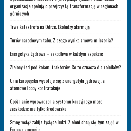
organizacje apelują o przejrzystą transformację w regionach
górniczych
Trwa katastrofa na Odrze. Ekolodzy alarmują
Turów narodowym tabu. Z czego wynika zmowa milczenia?
Energetyka Jądrowa – szkodliwa w każdym aspekcie
Zielony Ład pod kołami traktorów. Co to oznacza dla rolników?
Unia Europejska wycofuje się z energetyki jądrowej, a
atomowe lobby kontratakuje
Opóźnianie wprowadzenia systemu kaucyjnego może
zaszkodzić nie tylko środowisku
Smog wciąż zabija tysiące ludzi. Zieloni chcą się tym zająć w
Europarlamencie