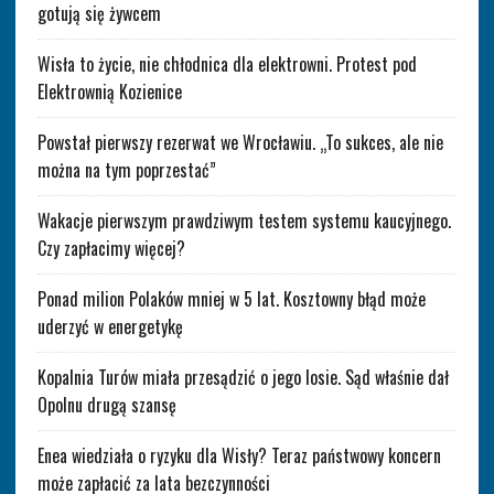
gotują się żywcem
Wisła to życie, nie chłodnica dla elektrowni. Protest pod
Elektrownią Kozienice
Powstał pierwszy rezerwat we Wrocławiu. „To sukces, ale nie
można na tym poprzestać”
Wakacje pierwszym prawdziwym testem systemu kaucyjnego.
Czy zapłacimy więcej?
Ponad milion Polaków mniej w 5 lat. Kosztowny błąd może
uderzyć w energetykę
Kopalnia Turów miała przesądzić o jego losie. Sąd właśnie dał
Opolnu drugą szansę
Enea wiedziała o ryzyku dla Wisły? Teraz państwowy koncern
może zapłacić za lata bezczynności