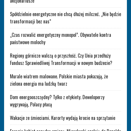
akcjonariusze
Spółdzielnie energetyczne nie chcą dłużej milczeć. „Nie będzie
transformacji bez nas”
„Czas rozwalić energetyczny monopol”. Obywatele kontra
państwowe molochy
Regiony górnicze walczą o przyszłość. Czy Unia przedłuży
Fundusz Sprawiedliwej Transformacji w nowym budżecie?
Murale wiatrem malowane. Polskie miasta pokazują, że
zielona energia ma ludzką twarz
Dom energooszczędny? Tylko z etykiety. Deweloperzy
wygrywają, Polacy płacą
Wakacje ze śmieciami. Kurorty wydają krocie na sprzątanie