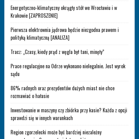
Energetyczno-klimatyczny okrągły stół we Wrocławiu i w
Krakowie [ZAPROSZENIE]
Pierwsza elektrownia jądrowa będzie niezgodna prawem i
polityką klimatyczną [ANALIZA]
Tracz: „Czasy, kiedy prąd z węgla był tani, minęły”
Prace regulacyjne na Odrze wykonano nielegalnie. Jest wyrok
sądu
86% radnych oraz prezydentów dużych miast nie chce
rozmawiać o hałasie
Inwestowanie w maszyny czy zbiórka przy kasie? Każda z opcji
sprawdzi się w innych warunkach
Region zgorzelecki może być bardziej niezależny