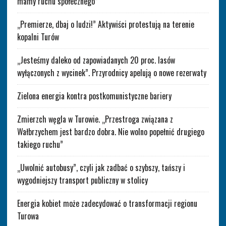
mamy ruchu społecznego”
„Premierze, dbaj o ludzi!” Aktywiści protestują na terenie
kopalni Turów
„Jesteśmy daleko od zapowiadanych 20 proc. lasów
wyłączonych z wycinek”. Przyrodnicy apelują o nowe rezerwaty
Zielona energia kontra postkomunistyczne bariery
Zmierzch węgla w Turowie. „Przestroga związana z
Wałbrzychem jest bardzo dobra. Nie wolno popełnić drugiego
takiego ruchu”
„Uwolnić autobusy”, czyli jak zadbać o szybszy, tańszy i
wygodniejszy transport publiczny w stolicy
Energia kobiet może zadecydować o transformacji regionu
Turowa