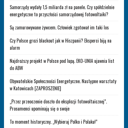
Samorządy wydały 1,5 miliarda zł na panele. Czy spółdzielnie
energetyczne to przyszłości samorządowej fotowoltaiki?
Są zamurowywane żywcem. Człowiek zgotował im taki los
Czy Polsce grozi blackout jak w Hiszpanii? Eksperci biją na
alarm
Najdroższy projekt w Polsce pod lupą. EKO-UNIA ujawnia list
do ABW
Obywatelskie Społeczności Energetyczne. Następne warsztaty
w Katowicach [ZAPROSZENIE]
„Przez przeoczenie doszło do eksplozji fotowoltaicznej”.
Prosumenci upominają się o swoje
To moment historyczny. „Wybieraj Polko i Polaku!”