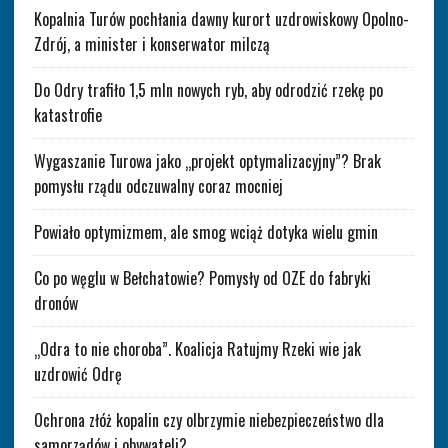
Kopalnia Turów pochłania dawny kurort uzdrowiskowy Opolno-
Zdrój, a minister i konserwator milczą
Do Odry trafiło 1,5 mln nowych ryb, aby odrodzić rzekę po
katastrofie
Wygaszanie Turowa jako „projekt optymalizacyjny”? Brak
pomysłu rządu odczuwalny coraz mocniej
Powiało optymizmem, ale smog wciąż dotyka wielu gmin
Co po węglu w Bełchatowie? Pomysły od OZE do fabryki
dronów
„Odra to nie choroba”. Koalicja Ratujmy Rzeki wie jak
uzdrowić Odrę
Ochrona złóż kopalin czy olbrzymie niebezpieczeństwo dla
samorządów i obywateli?