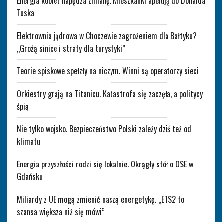
Energia kobiet napędza zmianę. Mieszkanki apelują do Donalda
Tuska
Elektrownia jądrowa w Choczewie zagrożeniem dla Bałtyku?
„Grożą sinice i straty dla turystyki”
Teorie spiskowe spełzły na niczym. Winni są operatorzy sieci
Orkiestry grają na Titanicu. Katastrofa się zaczęła, a politycy
śpią
Nie tylko wojsko. Bezpieczeństwo Polski zależy dziś też od
klimatu
Energia przyszłości rodzi się lokalnie. Okrągły stół o OSE w
Gdańsku
Miliardy z UE mogą zmienić naszą energetykę. „ETS2 to
szansa większa niż się mówi”