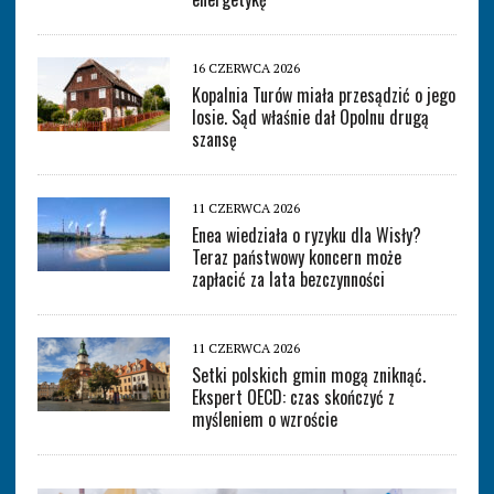
16 CZERWCA 2026
Kopalnia Turów miała przesądzić o jego
losie. Sąd właśnie dał Opolnu drugą
szansę
11 CZERWCA 2026
Enea wiedziała o ryzyku dla Wisły?
Teraz państwowy koncern może
zapłacić za lata bezczynności
11 CZERWCA 2026
Setki polskich gmin mogą zniknąć.
Ekspert OECD: czas skończyć z
myśleniem o wzroście