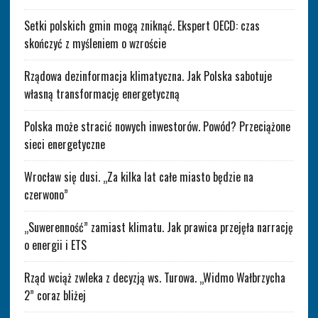
Setki polskich gmin mogą zniknąć. Ekspert OECD: czas
skończyć z myśleniem o wzroście
Rządowa dezinformacja klimatyczna. Jak Polska sabotuje
własną transformację energetyczną
Polska może stracić nowych inwestorów. Powód? Przeciążone
sieci energetyczne
Wrocław się dusi. „Za kilka lat całe miasto będzie na
czerwono”
„Suwerenność” zamiast klimatu. Jak prawica przejęła narrację
o energii i ETS
Rząd wciąż zwleka z decyzją ws. Turowa. „Widmo Wałbrzycha
2” coraz bliżej