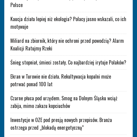
Polsce
Kaucja działa lepiej niż ekologia? Polacy jasno wskazali, co ich
motywuje
Miliard na zbiornik, który nie ochroni przed powodzią? Alarm
Koalicji Ratujmy Rzeki
Śnieg stopniał, śmieci zostały. Co najbardziej irytuje Polaków?
Ekran w Turowie nie działa. Rekultywacja kopalni może
potrwać ponad 100 lat
Czarne płuca pod urzędem. Smog na Dolnym Śląsku wciąż
zabija, mimo zakazu kopciuchów
Inwestycje w OZE pod presją nowych przepisów. Branża
ostrzega przed „blokadą energetyczną”