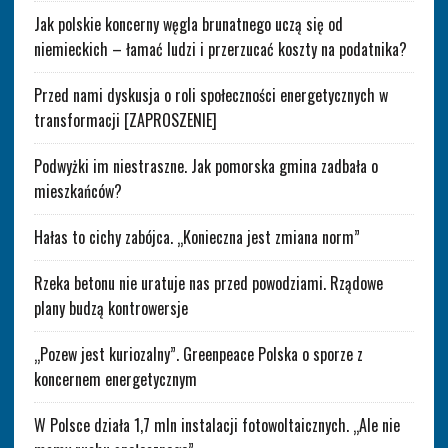
Jak polskie koncerny węgla brunatnego uczą się od
niemieckich – łamać ludzi i przerzucać koszty na podatnika?
Przed nami dyskusja o roli społeczności energetycznych w
transformacji [ZAPROSZENIE]
Podwyżki im niestraszne. Jak pomorska gmina zadbała o
mieszkańców?
Hałas to cichy zabójca. „Konieczna jest zmiana norm”
Rzeka betonu nie uratuje nas przed powodziami. Rządowe
plany budzą kontrowersje
„Pozew jest kuriozalny”. Greenpeace Polska o sporze z
koncernem energetycznym
W Polsce działa 1,7 mln instalacji fotowoltaicznych. „Ale nie