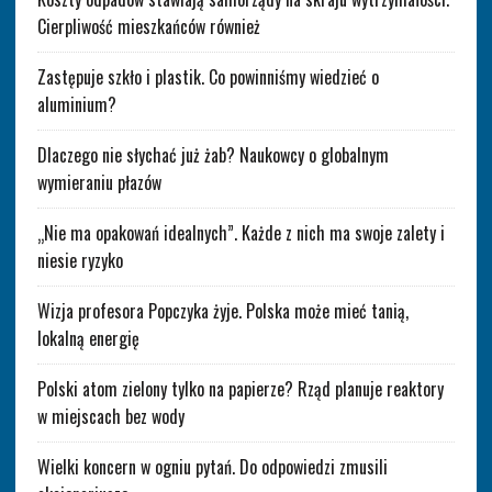
Cierpliwość mieszkańców również
Zastępuje szkło i plastik. Co powinniśmy wiedzieć o
aluminium?
Dlaczego nie słychać już żab? Naukowcy o globalnym
wymieraniu płazów
„Nie ma opakowań idealnych”. Każde z nich ma swoje zalety i
niesie ryzyko
Wizja profesora Popczyka żyje. Polska może mieć tanią,
lokalną energię
Polski atom zielony tylko na papierze? Rząd planuje reaktory
w miejscach bez wody
Wielki koncern w ogniu pytań. Do odpowiedzi zmusili