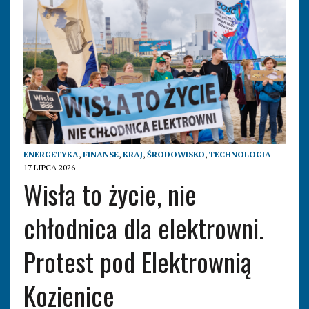
ENERGETYKA
,
FINANSE
,
KRAJ
,
ŚRODOWISKO
,
TECHNOLOGIA
17 LIPCA 2026
Wisła to życie, nie
chłodnica dla elektrowni.
Protest pod Elektrownią
Kozienice