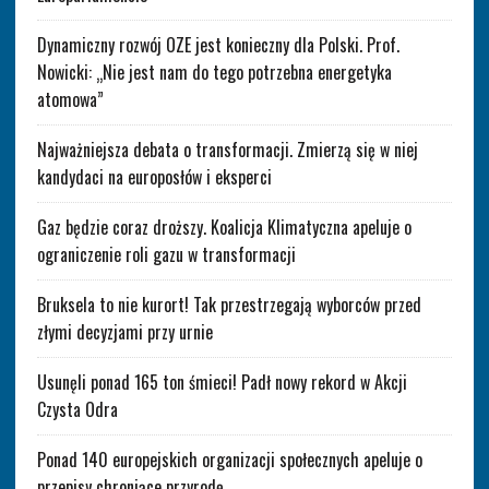
Dynamiczny rozwój OZE jest konieczny dla Polski. Prof.
Nowicki: „Nie jest nam do tego potrzebna energetyka
atomowa”
Najważniejsza debata o transformacji. Zmierzą się w niej
kandydaci na europosłów i eksperci
Gaz będzie coraz droższy. Koalicja Klimatyczna apeluje o
ograniczenie roli gazu w transformacji
Bruksela to nie kurort! Tak przestrzegają wyborców przed
złymi decyzjami przy urnie
Usunęli ponad 165 ton śmieci! Padł nowy rekord w Akcji
Czysta Odra
Ponad 140 europejskich organizacji społecznych apeluje o
przepisy chroniące przyrodę