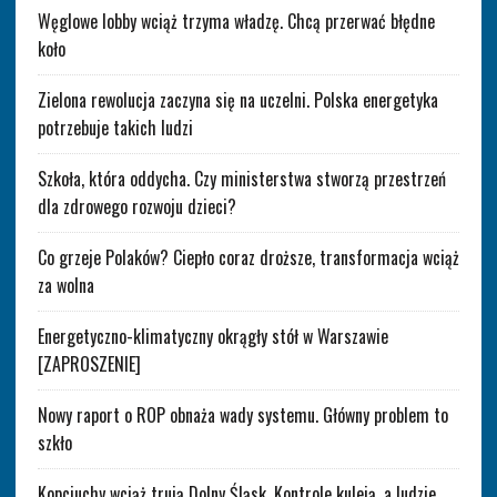
Węglowe lobby wciąż trzyma władzę. Chcą przerwać błędne
koło
Zielona rewolucja zaczyna się na uczelni. Polska energetyka
potrzebuje takich ludzi
Szkoła, która oddycha. Czy ministerstwa stworzą przestrzeń
dla zdrowego rozwoju dzieci?
Co grzeje Polaków? Ciepło coraz droższe, transformacja wciąż
za wolna
Energetyczno-klimatyczny okrągły stół w Warszawie
[ZAPROSZENIE]
Nowy raport o ROP obnaża wady systemu. Główny problem to
szkło
Kopciuchy wciąż trują Dolny Śląsk. Kontrole kuleją, a ludzie