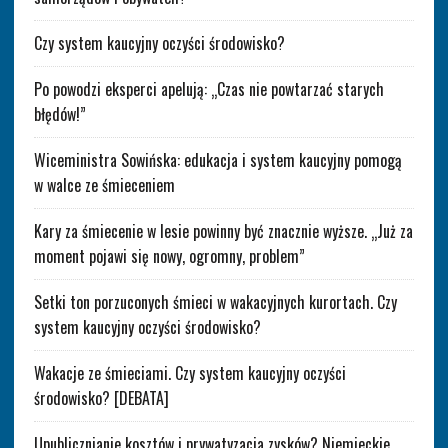
Czy system kaucyjny oczyści środowisko?
Po powodzi eksperci apelują: „Czas nie powtarzać starych
błędów!”
Wiceministra Sowińska: edukacja i system kaucyjny pomogą
w walce ze śmieceniem
Kary za śmiecenie w lesie powinny być znacznie wyższe. „Już za
moment pojawi się nowy, ogromny, problem”
Setki ton porzuconych śmieci w wakacyjnych kurortach. Czy
system kaucyjny oczyści środowisko?
Wakacje ze śmieciami. Czy system kaucyjny oczyści
środowisko? [DEBATA]
Upublicznianie kosztów i prywatyzacja zysków? Niemieckie