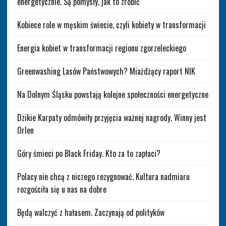
energetycznie. Są pomysły, jak to zrobić
Kobiece role w męskim świecie, czyli kobiety w transformacji
Energia kobiet w transformacji regionu zgorzeleckiego
Greenwashing Lasów Państwowych? Miażdżący raport NIK
Na Dolnym Śląsku powstają kolejne społeczności energetyczne
Dzikie Karpaty odmówiły przyjęcia ważnej nagrody. Winny jest
Orlen
Góry śmieci po Black Friday. Kto za to zapłaci?
Polacy nie chcą z niczego rezygnować. Kultura nadmiaru
rozgościła się u nas na dobre
Będą walczyć z hałasem. Zaczynają od polityków