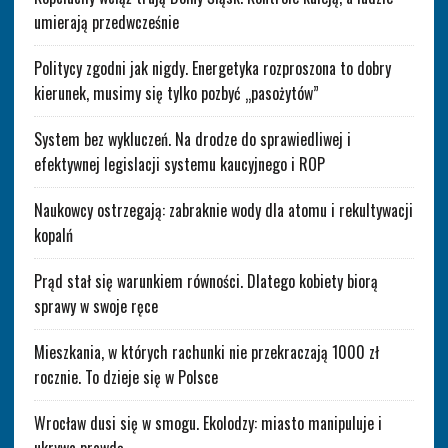
umierają przedwcześnie
Politycy zgodni jak nigdy. Energetyka rozproszona to dobry
kierunek, musimy się tylko pozbyć „pasożytów”
System bez wykluczeń. Na drodze do sprawiedliwej i
efektywnej legislacji systemu kaucyjnego i ROP
Naukowcy ostrzegają: zabraknie wody dla atomu i rekultywacji
kopalń
Prąd stał się warunkiem równości. Dlatego kobiety biorą
sprawy w swoje ręce
Mieszkania, w których rachunki nie przekraczają 1000 zł
rocznie. To dzieje się w Polsce
Wrocław dusi się w smogu. Ekolodzy: miasto manipuluje i