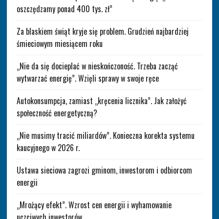
oszczędzamy ponad 400 tys. zł”
Za blaskiem świąt kryje się problem. Grudzień najbardziej
śmieciowym miesiącem roku
„Nie da się docieplać w nieskończoność. Trzeba zacząć
wytwarzać energię”. Wzięli sprawy w swoje ręce
Autokonsumpcja, zamiast „kręcenia licznika”. Jak założyć
społeczność energetyczną?
„Nie musimy tracić miliardów”. Konieczna korekta systemu
kaucyjnego w 2026 r.
Ustawa sieciowa zagrozi gminom, inwestorom i odbiorcom
energii
„Mrożący efekt”. Wzrost cen energii i wyhamowanie
uczciwych inwestorów