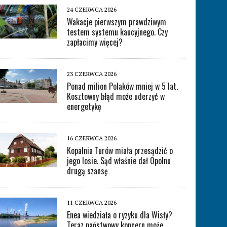
24 CZERWCA 2026
Wakacje pierwszym prawdziwym
testem systemu kaucyjnego. Czy
zapłacimy więcej?
23 CZERWCA 2026
Ponad milion Polaków mniej w 5 lat.
Kosztowny błąd może uderzyć w
energetykę
16 CZERWCA 2026
Kopalnia Turów miała przesądzić o
jego losie. Sąd właśnie dał Opolnu
drugą szansę
11 CZERWCA 2026
Enea wiedziała o ryzyku dla Wisły?
Teraz państwowy koncern może