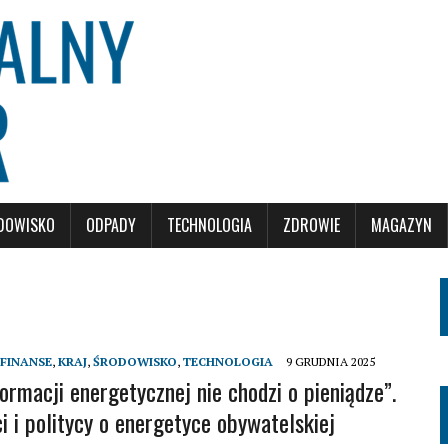
DOWISKO
ODPADY
TECHNOLOGIA
ZDROWIE
MAGAZYN
FINANSE
,
KRAJ
,
ŚRODOWISKO
,
TECHNOLOGIA
9 GRUDNIA 2025
ormacji energetycznej nie chodzi o pieniądze”.
i i politycy o energetyce obywatelskiej