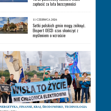
zapłacić za lata bezczynności
11 CZERWCA 2026
Setki polskich gmin mogą zniknąć.
Ekspert OECD: czas skończyć z
myśleniem o wzroście
ENERGETYKA
,
FINANSE
,
KRAJ
,
ŚRODOWISKO
,
TECHNOLOGIA