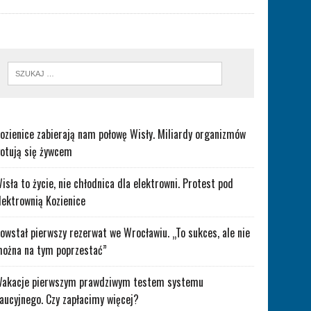
ozienice zabierają nam połowę Wisły. Miliardy organizmów
otują się żywcem
isła to życie, nie chłodnica dla elektrowni. Protest pod
lektrownią Kozienice
owstał pierwszy rezerwat we Wrocławiu. „To sukces, ale nie
ożna na tym poprzestać”
akacje pierwszym prawdziwym testem systemu
aucyjnego. Czy zapłacimy więcej?