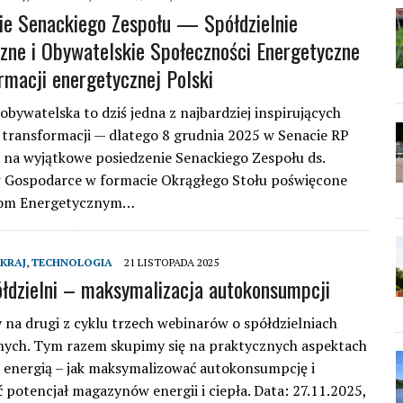
ie Senackiego Zespołu — Spółdzielnie
zne i Obywatelskie Społeczności Energetyczne
rmacji energetycznej Polski
obywatelska to dziś jedna z najbardziej inspirujących
 transformacji — dlatego 8 grudnia 2025 w Senacie RP
na wyjątkowe posiedzenie Senackiego Zespołu ds.
w Gospodarce w formacie Okrągłego Stołu poświęcone
iom Energetycznym…
KRAJ
,
TECHNOLOGIA
21 LISTOPADA 2025
ółdzielni – maksymalizacja autokonsumpcji
na drugi z cyklu trzech webinarów o spółdzielniach
nych. Tym razem skupimy się na praktycznych aspektach
 energią – jak maksymalizować autokonsumpcję i
 potencjał magazynów energii i ciepła. Data: 27.11.2025,