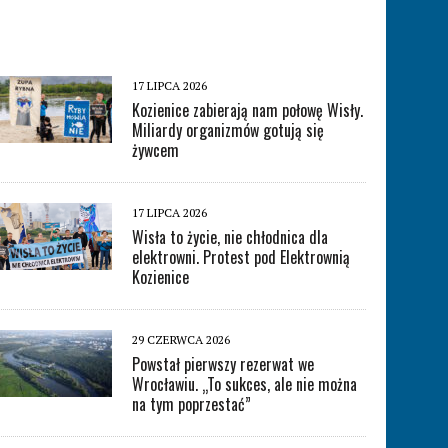
17 LIPCA 2026
Kozienice zabierają nam połowę Wisły.
Miliardy organizmów gotują się
żywcem
17 LIPCA 2026
Wisła to życie, nie chłodnica dla
elektrowni. Protest pod Elektrownią
Kozienice
29 CZERWCA 2026
Powstał pierwszy rezerwat we
Wrocławiu. „To sukces, ale nie można
na tym poprzestać”