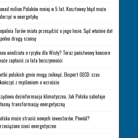
onad milion Polaków mniej w 5 lat. Kosztowny błąd może
derzyć w energetykę
opalnia Turów miała przesądzić o jego losie. Sąd właśnie dał
polnu drugą szansę
nea wiedziała o ryzyku dla Wisły? Teraz państwowy koncern
oże zapłacić za lata bezczynności
etki polskich gmin mogą zniknąć. Ekspert OECD: czas
kończyć z myśleniem o wzroście
ządowa dezinformacja klimatyczna. Jak Polska sabotuje
łasną transformację energetyczną
olska może stracić nowych inwestorów. Powód?
rzeciążone sieci energetyczne