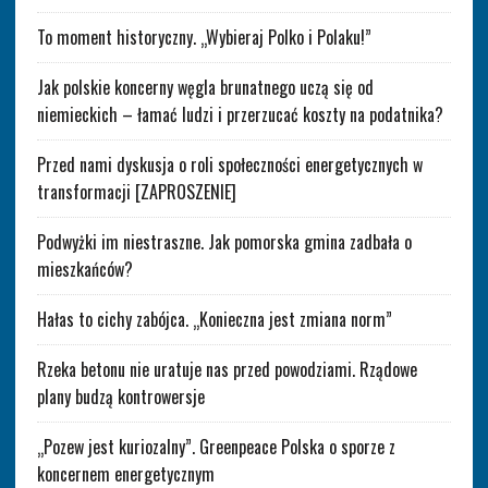
To moment historyczny. „Wybieraj Polko i Polaku!”
Jak polskie koncerny węgla brunatnego uczą się od
niemieckich – łamać ludzi i przerzucać koszty na podatnika?
Przed nami dyskusja o roli społeczności energetycznych w
transformacji [ZAPROSZENIE]
Podwyżki im niestraszne. Jak pomorska gmina zadbała o
mieszkańców?
Hałas to cichy zabójca. „Konieczna jest zmiana norm”
Rzeka betonu nie uratuje nas przed powodziami. Rządowe
plany budzą kontrowersje
„Pozew jest kuriozalny”. Greenpeace Polska o sporze z
koncernem energetycznym