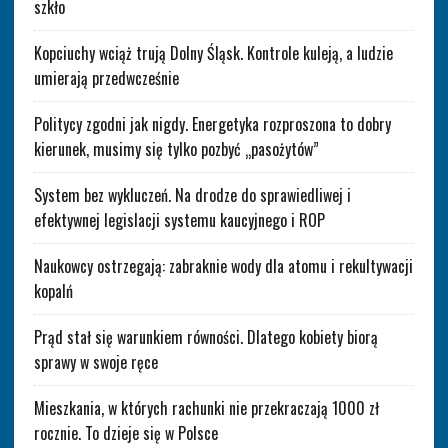
szkło
Kopciuchy wciąż trują Dolny Śląsk. Kontrole kuleją, a ludzie
umierają przedwcześnie
Politycy zgodni jak nigdy. Energetyka rozproszona to dobry
kierunek, musimy się tylko pozbyć „pasożytów”
System bez wykluczeń. Na drodze do sprawiedliwej i
efektywnej legislacji systemu kaucyjnego i ROP
Naukowcy ostrzegają: zabraknie wody dla atomu i rekultywacji
kopalń
Prąd stał się warunkiem równości. Dlatego kobiety biorą
sprawy w swoje ręce
Mieszkania, w których rachunki nie przekraczają 1000 zł
rocznie. To dzieje się w Polsce