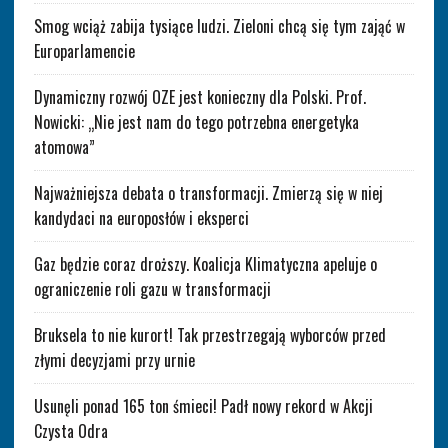
Smog wciąż zabija tysiące ludzi. Zieloni chcą się tym zająć w
Europarlamencie
Dynamiczny rozwój OZE jest konieczny dla Polski. Prof.
Nowicki: „Nie jest nam do tego potrzebna energetyka
atomowa”
Najważniejsza debata o transformacji. Zmierzą się w niej
kandydaci na europosłów i eksperci
Gaz będzie coraz droższy. Koalicja Klimatyczna apeluje o
ograniczenie roli gazu w transformacji
Bruksela to nie kurort! Tak przestrzegają wyborców przed
złymi decyzjami przy urnie
Usunęli ponad 165 ton śmieci! Padł nowy rekord w Akcji
Czysta Odra