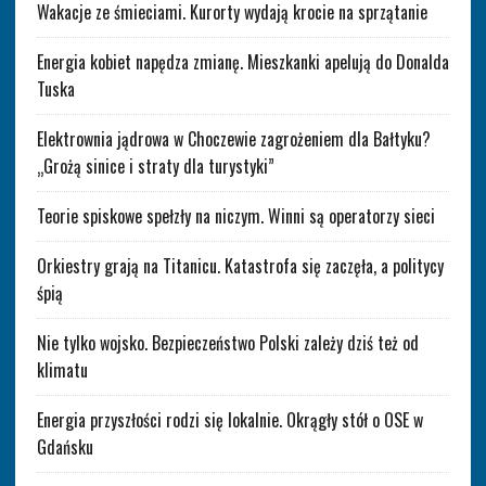
Wakacje ze śmieciami. Kurorty wydają krocie na sprzątanie
Energia kobiet napędza zmianę. Mieszkanki apelują do Donalda
Tuska
Elektrownia jądrowa w Choczewie zagrożeniem dla Bałtyku?
„Grożą sinice i straty dla turystyki”
Teorie spiskowe spełzły na niczym. Winni są operatorzy sieci
Orkiestry grają na Titanicu. Katastrofa się zaczęła, a politycy
śpią
Nie tylko wojsko. Bezpieczeństwo Polski zależy dziś też od
klimatu
Energia przyszłości rodzi się lokalnie. Okrągły stół o OSE w
Gdańsku