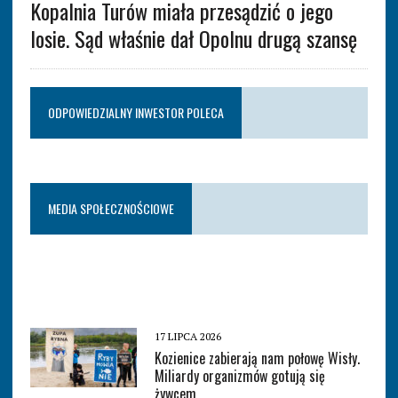
Kopalnia Turów miała przesądzić o jego
losie. Sąd właśnie dał Opolnu drugą szansę
ODPOWIEDZIALNY INWESTOR POLECA
MEDIA SPOŁECZNOŚCIOWE
17 LIPCA 2026
Kozienice zabierają nam połowę Wisły.
Miliardy organizmów gotują się
żywcem