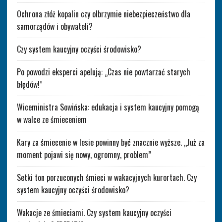
Ochrona złóż kopalin czy olbrzymie niebezpieczeństwo dla
samorządów i obywateli?
Czy system kaucyjny oczyści środowisko?
Po powodzi eksperci apelują: „Czas nie powtarzać starych
błędów!”
Wiceministra Sowińska: edukacja i system kaucyjny pomogą
w walce ze śmieceniem
Kary za śmiecenie w lesie powinny być znacznie wyższe. „Już za
moment pojawi się nowy, ogromny, problem”
Setki ton porzuconych śmieci w wakacyjnych kurortach. Czy
system kaucyjny oczyści środowisko?
Wakacje ze śmieciami. Czy system kaucyjny oczyści