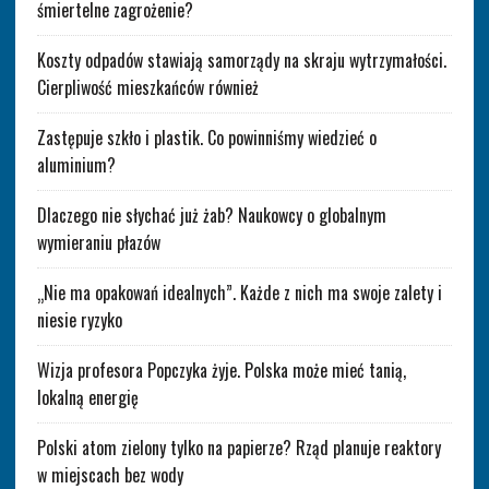
śmiertelne zagrożenie?
Koszty odpadów stawiają samorządy na skraju wytrzymałości.
Cierpliwość mieszkańców również
Zastępuje szkło i plastik. Co powinniśmy wiedzieć o
aluminium?
Dlaczego nie słychać już żab? Naukowcy o globalnym
wymieraniu płazów
„Nie ma opakowań idealnych”. Każde z nich ma swoje zalety i
niesie ryzyko
Wizja profesora Popczyka żyje. Polska może mieć tanią,
lokalną energię
Polski atom zielony tylko na papierze? Rząd planuje reaktory
w miejscach bez wody