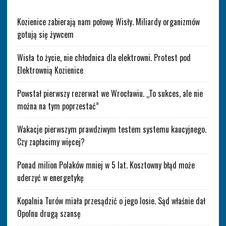
Kozienice zabierają nam połowę Wisły. Miliardy organizmów
gotują się żywcem
Wisła to życie, nie chłodnica dla elektrowni. Protest pod
Elektrownią Kozienice
Powstał pierwszy rezerwat we Wrocławiu. „To sukces, ale nie
można na tym poprzestać”
Wakacje pierwszym prawdziwym testem systemu kaucyjnego.
Czy zapłacimy więcej?
Ponad milion Polaków mniej w 5 lat. Kosztowny błąd może
uderzyć w energetykę
Kopalnia Turów miała przesądzić o jego losie. Sąd właśnie dał
Opolnu drugą szansę