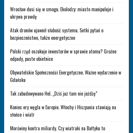
Wrocław dusi się w smogu. Ekolodzy: miasto manipuluje i
ukrywa prawdę
Atak dronów ujawnił słabość systemu. Setki pytań o
bezpieczeństwo, także energetyczne
Polski rząd oszukuje inwestorów w sprawie atomu? Groźne
odpady, puste obietnice
Obywatelskie Społeczności Energetyczne. Ważne wydarzenie w
Gdańsku
Tak zabudowywano Hel. „Dziś już tam nie jeżdżę”
Koniec ery węgla w Europie. Włochy i Hiszpania stawiają na
słońce i wiatr
Morświny kontra miliardy. Czy wiatraki na Bałtyku to