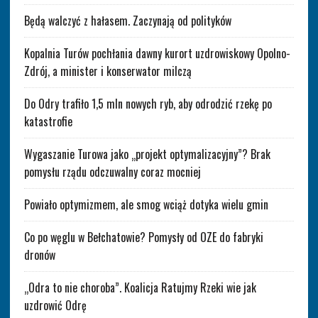
Będą walczyć z hałasem. Zaczynają od polityków
Kopalnia Turów pochłania dawny kurort uzdrowiskowy Opolno-
Zdrój, a minister i konserwator milczą
Do Odry trafiło 1,5 mln nowych ryb, aby odrodzić rzekę po
katastrofie
Wygaszanie Turowa jako „projekt optymalizacyjny”? Brak
pomysłu rządu odczuwalny coraz mocniej
Powiało optymizmem, ale smog wciąż dotyka wielu gmin
Co po węglu w Bełchatowie? Pomysły od OZE do fabryki
dronów
„Odra to nie choroba”. Koalicja Ratujmy Rzeki wie jak
uzdrowić Odrę