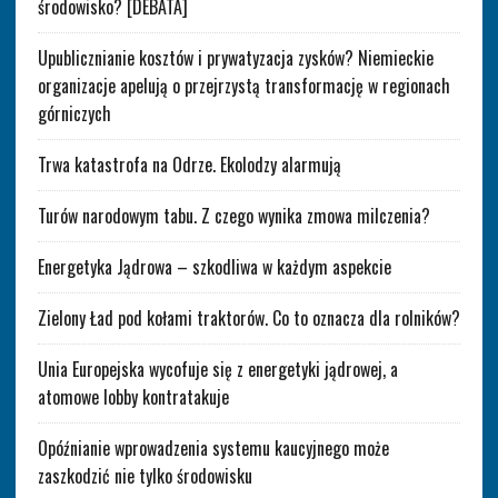
środowisko? [DEBATA]
Upublicznianie kosztów i prywatyzacja zysków? Niemieckie
organizacje apelują o przejrzystą transformację w regionach
górniczych
Trwa katastrofa na Odrze. Ekolodzy alarmują
Turów narodowym tabu. Z czego wynika zmowa milczenia?
Energetyka Jądrowa – szkodliwa w każdym aspekcie
Zielony Ład pod kołami traktorów. Co to oznacza dla rolników?
Unia Europejska wycofuje się z energetyki jądrowej, a
atomowe lobby kontratakuje
Opóźnianie wprowadzenia systemu kaucyjnego może
zaszkodzić nie tylko środowisku