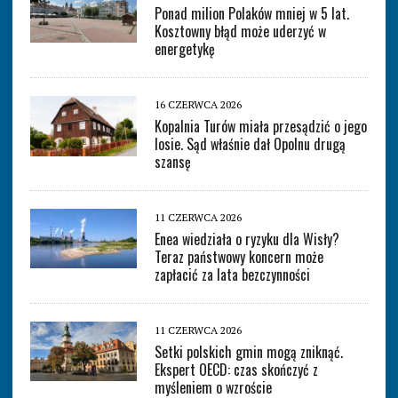
Ponad milion Polaków mniej w 5 lat.
Kosztowny błąd może uderzyć w
energetykę
16 CZERWCA 2026
Kopalnia Turów miała przesądzić o jego
losie. Sąd właśnie dał Opolnu drugą
szansę
11 CZERWCA 2026
Enea wiedziała o ryzyku dla Wisły?
Teraz państwowy koncern może
zapłacić za lata bezczynności
11 CZERWCA 2026
Setki polskich gmin mogą zniknąć.
Ekspert OECD: czas skończyć z
myśleniem o wzroście