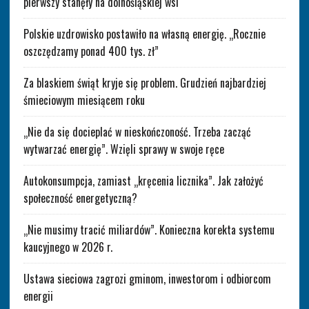
pierwszy stanęły na dolnośląskiej wsi
Polskie uzdrowisko postawiło na własną energię. „Rocznie
oszczędzamy ponad 400 tys. zł”
Za blaskiem świąt kryje się problem. Grudzień najbardziej
śmieciowym miesiącem roku
„Nie da się docieplać w nieskończoność. Trzeba zacząć
wytwarzać energię”. Wzięli sprawy w swoje ręce
Autokonsumpcja, zamiast „kręcenia licznika”. Jak założyć
społeczność energetyczną?
„Nie musimy tracić miliardów”. Konieczna korekta systemu
kaucyjnego w 2026 r.
Ustawa sieciowa zagrozi gminom, inwestorom i odbiorcom
energii