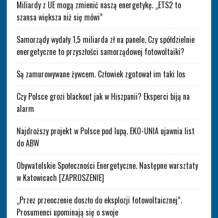
Miliardy z UE mogą zmienić naszą energetykę. „ETS2 to
szansa większa niż się mówi”
Samorządy wydały 1,5 miliarda zł na panele. Czy spółdzielnie
energetyczne to przyszłości samorządowej fotowoltaiki?
Są zamurowywane żywcem. Człowiek zgotował im taki los
Czy Polsce grozi blackout jak w Hiszpanii? Eksperci biją na
alarm
Najdroższy projekt w Polsce pod lupą. EKO-UNIA ujawnia list
do ABW
Obywatelskie Społeczności Energetyczne. Następne warsztaty
w Katowicach [ZAPROSZENIE]
„Przez przeoczenie doszło do eksplozji fotowoltaicznej”.
Prosumenci upominają się o swoje