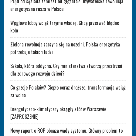
Prąd od sąsiada zamiast od giganta? Obywatelska rewolucja
energetyczna rusza w Polsce
Węglowe lobby wciąż trzyma władzę. Chcą przerwać błędne
koło
Zielona rewolucja zaczyna się na uczelni. Polska energetyka
potrzebuje takich ludzi
Szkoła, która oddycha. Czy ministerstwa stworzą przestrzeń
dla zdrowego rozwoju dzieci?
Co grzeje Polaków? Ciepło coraz droższe, transformacja wciąż
za wolna
Energetyczno-klimatyczny okrągły stół w Warszawie
[ZAPROSZENIE]
Nowy raport o ROP obnaża wady systemu. Główny problem to