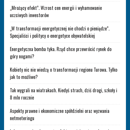
„Mrożący efekt”. Wzrost cen energii i wyhamowanie
uczciwych inwestorów
„W transformacji energetycznej nie chodzi o pieniądze”.
Specjaliści i politycy o energetyce obywatelskiej
Energetyczna bomba tyka. Rząd chce przewrócić rynek do
góry nogami?
Kobiety nic nie wiedzą o transformacji regionu Turowa. Tylko
jak to możliwe?
Tak wygrali na wiatrakach. Kiedyś strach, dziś drogi, szkoły i
8 mln rocznie
Aspekty prawne i ekonomiczne spółdzielni oraz wyzwania
netmeteringu