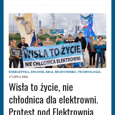
ENERGETYKA
,
FINANSE
,
KRAJ
,
ŚRODOWISKO
,
TECHNOLOGIA
17 LIPCA 2026
Wisła to życie, nie
chłodnica dla elektrowni.
Protest pod Elektrownią