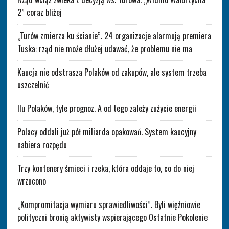
2” coraz bliżej
„Turów zmierza ku ścianie”. 24 organizacje alarmują premiera
Tuska: rząd nie może dłużej udawać, że problemu nie ma
Kaucja nie odstrasza Polaków od zakupów, ale system trzeba
uszczelnić
Ilu Polaków, tyle prognoz. A od tego zależy zużycie energii
Polacy oddali już pół miliarda opakowań. System kaucyjny
nabiera rozpędu
Trzy kontenery śmieci i rzeka, która oddaje to, co do niej
wrzucono
„Kompromitacja wymiaru sprawiedliwości”. Byli więźniowie
polityczni bronią aktywisty wspierającego Ostatnie Pokolenie