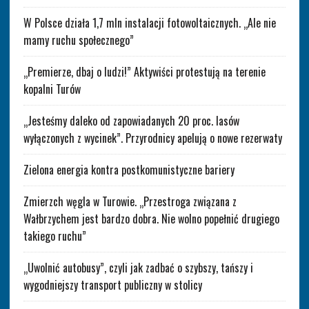
W Polsce działa 1,7 mln instalacji fotowoltaicznych. „Ale nie
mamy ruchu społecznego”
„Premierze, dbaj o ludzi!” Aktywiści protestują na terenie
kopalni Turów
„Jesteśmy daleko od zapowiadanych 20 proc. lasów
wyłączonych z wycinek”. Przyrodnicy apelują o nowe rezerwaty
Zielona energia kontra postkomunistyczne bariery
Zmierzch węgla w Turowie. „Przestroga związana z
Wałbrzychem jest bardzo dobra. Nie wolno popełnić drugiego
takiego ruchu”
„Uwolnić autobusy”, czyli jak zadbać o szybszy, tańszy i
wygodniejszy transport publiczny w stolicy