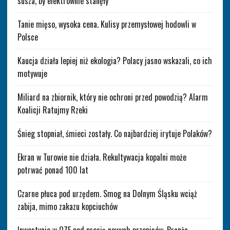
susza, by elektrownie stanęły
Tanie mięso, wysoka cena. Kulisy przemysłowej hodowli w
Polsce
Kaucja działa lepiej niż ekologia? Polacy jasno wskazali, co ich
motywuje
Miliard na zbiornik, który nie ochroni przed powodzią? Alarm
Koalicji Ratujmy Rzeki
Śnieg stopniał, śmieci zostały. Co najbardziej irytuje Polaków?
Ekran w Turowie nie działa. Rekultywacja kopalni może
potrwać ponad 100 lat
Czarne płuca pod urzędem. Smog na Dolnym Śląsku wciąż
zabija, mimo zakazu kopciuchów