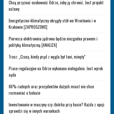
Chcą przyznać osobowość Odrze, żeby ją chronić. Jest projekt
ustawy
Energetyczno-klimatyczny okrągły stół we Wrocławiu i w
Krakowie [ZAPROSZENIE]
Pierwsza elektrownia jądrowa będzie niezgodna prawem i
polityką klimatyczną [ANALIZA]
Tracz: „Czasy, kiedy prąd z węgla był tani, minęły”
Prace regulacyjne na Odrze wykonano nielegalnie. Jest wyrok
sądu
86% radnych oraz prezydentów dużych miast nie chce
rozmawiać o hałasie
Inwestowanie w maszyny czy zbiórka przy kasie? Każda z opcji
sprawdzi się w innych warunkach