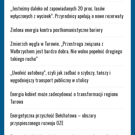
„Jesteśmy daleko od zapowiadanych 20 proc. lasów
wyłączonych z wycinek”. Przyrodnicy apelują o nowe rezerwaty
Zielona energia kontra postkomunistyczne bariery
Zmierzch węgla w Turowie. „Przestroga związana z
Wałbrzychem jest bardzo dobra. Nie wolno popełnić drugiego
takiego ruchu”
„Uwolnić autobusy”, czyli jak zadbać o szybszy, tańszy i
wygodniejszy transport publiczny w stolicy
Energia kobiet może zadecydować o transformacji regionu
Turowa
Energetyczna przyszłość Bełchatowa – obszary
przyspieszonego rozwoju OZE