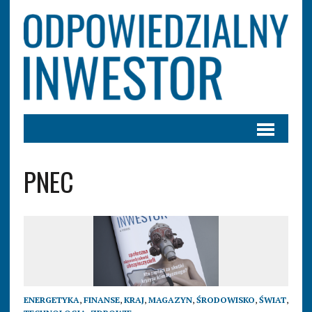
PNEC
ENERGETYKA
,
FINANSE
,
KRAJ
,
MAGAZYN
,
ŚRODOWISKO
,
ŚWIAT
,