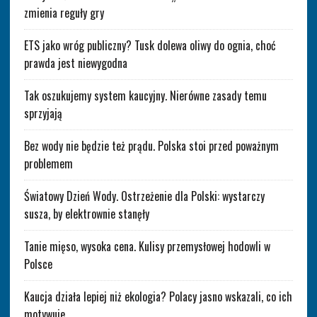
zmienia reguły gry
ETS jako wróg publiczny? Tusk dolewa oliwy do ognia, choć
prawda jest niewygodna
Tak oszukujemy system kaucyjny. Nierówne zasady temu
sprzyjają
Bez wody nie będzie też prądu. Polska stoi przed poważnym
problemem
Światowy Dzień Wody. Ostrzeżenie dla Polski: wystarczy
susza, by elektrownie stanęły
Tanie mięso, wysoka cena. Kulisy przemysłowej hodowli w
Polsce
Kaucja działa lepiej niż ekologia? Polacy jasno wskazali, co ich
motywuje