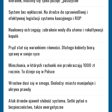
kierunek, musimy się tylko pozbyć „pasożytów”
System bez wykluczeń. Na drodze do sprawiedliwej i
efektywnej legislacji systemu kaucyjnego i ROP
Naukowcy ostrzegają: zabraknie wody dla atomu i rekultywacji
kopalń
Prąd stał się warunkiem równości. Dlatego kobiety biorą
sprawy w swoje ręce
Mieszkania, w których rachunki nie przekraczają 1000 zł
rocznie. To dzieje się w Polsce
Wrocław dusi się w smogu. Ekolodzy: miasto manipuluje i
ukrywa prawdę
Atak dronów ujawnił słabość systemu. Setki pytań o
bezpieczeństwo, także energetyczne