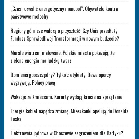
„Czas rozwalić energetyczny monopol”. Obywatele kontra
państwowe molochy
Regiony górnicze walczą o przyszłość. Czy Unia przedłuży
Fundusz Sprawiedliwej Transformacji w nowym budżecie?
Murale wiatrem malowane. Polskie miasta pokazują, że
zielona energia ma ludzką twarz
Dom energooszczędny? Tylko z etykiety. Deweloperzy
wygrywają, Polacy płacą
Wakacje ze śmieciami. Kurorty wydają krocie na sprzątanie
Energia kobiet napędza zmianę. Mieszkanki apelują do Donalda
Tuska
Elektrownia jądrowa w Choczewie zagrożeniem dla Bałtyku?