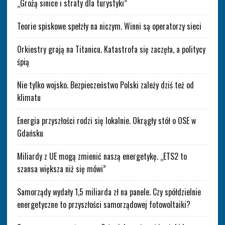
„Grożą sinice i straty dla turystyki”
Teorie spiskowe spełzły na niczym. Winni są operatorzy sieci
Orkiestry grają na Titanicu. Katastrofa się zaczęła, a politycy
śpią
Nie tylko wojsko. Bezpieczeństwo Polski zależy dziś też od
klimatu
Energia przyszłości rodzi się lokalnie. Okrągły stół o OSE w
Gdańsku
Miliardy z UE mogą zmienić naszą energetykę. „ETS2 to
szansa większa niż się mówi”
Samorządy wydały 1,5 miliarda zł na panele. Czy spółdzielnie
energetyczne to przyszłości samorządowej fotowoltaiki?