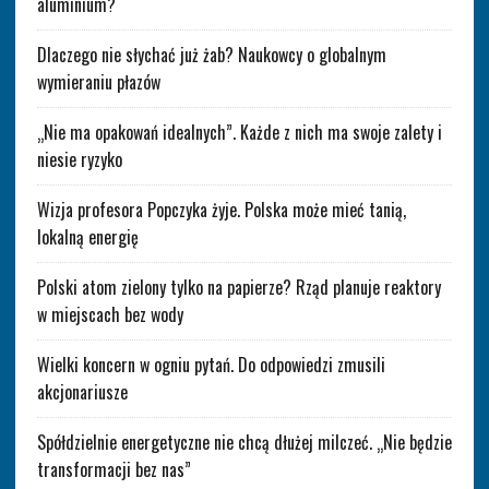
aluminium?
Dlaczego nie słychać już żab? Naukowcy o globalnym
wymieraniu płazów
„Nie ma opakowań idealnych”. Każde z nich ma swoje zalety i
niesie ryzyko
Wizja profesora Popczyka żyje. Polska może mieć tanią,
lokalną energię
Polski atom zielony tylko na papierze? Rząd planuje reaktory
w miejscach bez wody
Wielki koncern w ogniu pytań. Do odpowiedzi zmusili
akcjonariusze
Spółdzielnie energetyczne nie chcą dłużej milczeć. „Nie będzie
transformacji bez nas”