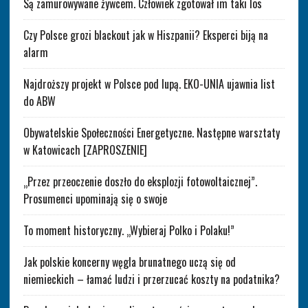
Są zamurowywane żywcem. Człowiek zgotował im taki los
Czy Polsce grozi blackout jak w Hiszpanii? Eksperci biją na
alarm
Najdroższy projekt w Polsce pod lupą. EKO-UNIA ujawnia list
do ABW
Obywatelskie Społeczności Energetyczne. Następne warsztaty
w Katowicach [ZAPROSZENIE]
„Przez przeoczenie doszło do eksplozji fotowoltaicznej”.
Prosumenci upominają się o swoje
To moment historyczny. „Wybieraj Polko i Polaku!”
Jak polskie koncerny węgla brunatnego uczą się od
niemieckich – łamać ludzi i przerzucać koszty na podatnika?