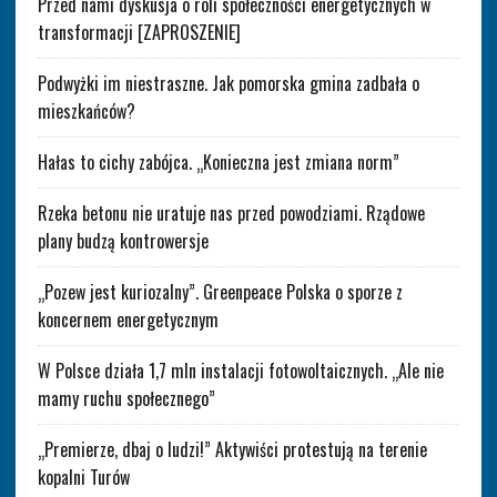
Przed nami dyskusja o roli społeczności energetycznych w
transformacji [ZAPROSZENIE]
Podwyżki im niestraszne. Jak pomorska gmina zadbała o
mieszkańców?
Hałas to cichy zabójca. „Konieczna jest zmiana norm”
Rzeka betonu nie uratuje nas przed powodziami. Rządowe
plany budzą kontrowersje
„Pozew jest kuriozalny”. Greenpeace Polska o sporze z
koncernem energetycznym
W Polsce działa 1,7 mln instalacji fotowoltaicznych. „Ale nie
mamy ruchu społecznego”
„Premierze, dbaj o ludzi!” Aktywiści protestują na terenie
kopalni Turów