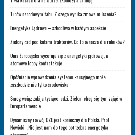
Trwa katastrofa na Odrze. Ekolodzy alarmują
Turów narodowym tabu. Z czego wynika zmowa milczenia?
Energetyka Jądrowa – szkodliwa w każdym aspekcie
Zielony Ład pod kołami traktorów. Co to oznacza dla rolników?
Unia Europejska wycofuje się z energetyki jądrowej, a
atomowe lobby kontratakuje
Opóźnianie wprowadzenia systemu kaucyjnego może
zaszkodzić nie tylko środowisku
Smog wciąż zabija tysiące ludzi. Zieloni chcą się tym zająć w
Europarlamencie
Dynamiczny rozwój OZE jest konieczny dla Polski. Prof.
Nowicki: „Nie jest nam do tego potrzebna energetyka
atomowa”