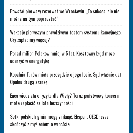
Powstał pierwszy rezerwat we Wrocławiu. „To sukces, ale nie
można na tym poprzestać”
Wakacje pierwszym prawdziwym testem systemu kaucyjnego.
Czy zapłacimy więcej?
Ponad milion Polaków mniej w 5 lat. Kosztowny błąd może
uderzyć w energetykę
Kopalnia Turów miała przesądzić o jego losie. Sąd właśnie dał
Opolnu drugą szansę
Enea wiedziała o ryzyku dla Wisły? Teraz państwowy koncern
może zapłacić za lata bezczynności
Setki polskich gmin mogą zniknąć. Ekspert OECD: czas
skończyć z myśleniem o wzroście