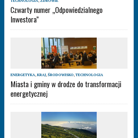
TECHNOLOGIA
,
ZDROWIE
Czwarty numer „Odpowiedzialnego
Inwestora”
ENERGETYKA
,
KRAJ
,
ŚRODOWISKO
,
TECHNOLOGIA
Miasta i gminy w drodze do transformacji
energetycznej