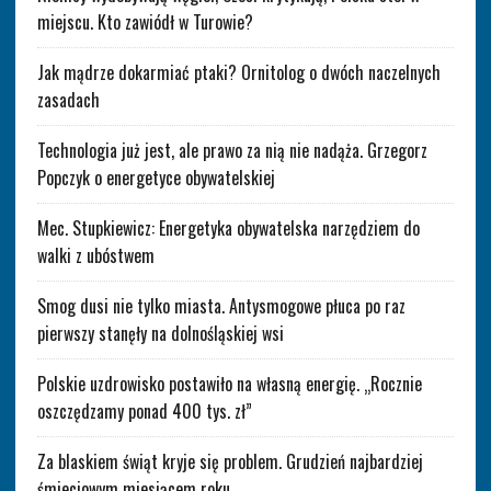
miejscu. Kto zawiódł w Turowie?
Jak mądrze dokarmiać ptaki? Ornitolog o dwóch naczelnych
zasadach
Technologia już jest, ale prawo za nią nie nadąża. Grzegorz
Popczyk o energetyce obywatelskiej
Mec. Stupkiewicz: Energetyka obywatelska narzędziem do
walki z ubóstwem
Smog dusi nie tylko miasta. Antysmogowe płuca po raz
pierwszy stanęły na dolnośląskiej wsi
Polskie uzdrowisko postawiło na własną energię. „Rocznie
oszczędzamy ponad 400 tys. zł”
Za blaskiem świąt kryje się problem. Grudzień najbardziej
śmieciowym miesiącem roku