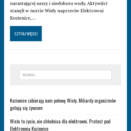
narastającej suszy i niedoboru wody. Aktywiści
stanęli w nurcie Wisły naprzeciw Elektrowni
Kozienice,…
CZYTAJ WIĘCEJ
Kozienice zabierają nam połowę Wisły. Miliardy organizmów
gotują się żywcem
Wisła to życie, nie chłodnica dla elektrowni. Protest pod
Elektrownią Kozienice