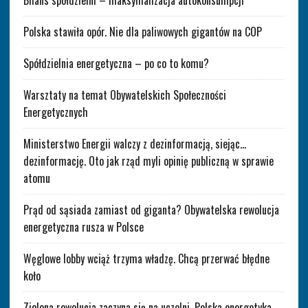
Polska stawiła opór. Nie dla paliwowych gigantów na COP
Spółdzielnia energetyczna – po co to komu?
Warsztaty na temat Obywatelskich Społeczności
Energetycznych
Ministerstwo Energii walczy z dezinformacją, siejąc…
dezinformację. Oto jak rząd myli opinię publiczną w sprawie
atomu
Prąd od sąsiada zamiast od giganta? Obywatelska rewolucja
energetyczna rusza w Polsce
Węglowe lobby wciąż trzyma władzę. Chcą przerwać błędne
koło
Zielona rewolucja zaczyna się na uczelni. Polska energetyka