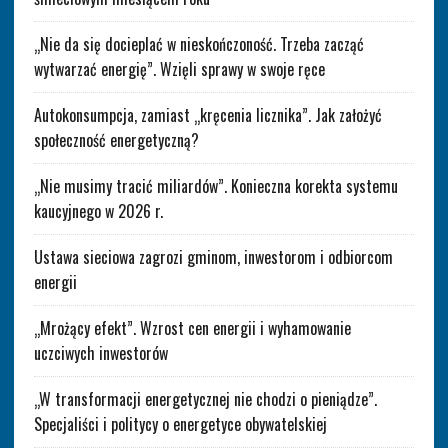
„Nie da się docieplać w nieskończoność. Trzeba zacząć
wytwarzać energię”. Wzięli sprawy w swoje ręce
Autokonsumpcja, zamiast „kręcenia licznika”. Jak założyć
społeczność energetyczną?
„Nie musimy tracić miliardów”. Konieczna korekta systemu
kaucyjnego w 2026 r.
Ustawa sieciowa zagrozi gminom, inwestorom i odbiorcom
energii
„Mrożący efekt”. Wzrost cen energii i wyhamowanie
uczciwych inwestorów
„W transformacji energetycznej nie chodzi o pieniądze”.
Specjaliści i politycy o energetyce obywatelskiej