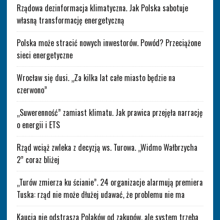
Rządowa dezinformacja klimatyczna. Jak Polska sabotuje
własną transformację energetyczną
Polska może stracić nowych inwestorów. Powód? Przeciążone
sieci energetyczne
Wrocław się dusi. „Za kilka lat całe miasto będzie na
czerwono”
„Suwerenność” zamiast klimatu. Jak prawica przejęła narrację
o energii i ETS
Rząd wciąż zwleka z decyzją ws. Turowa. „Widmo Wałbrzycha
2” coraz bliżej
„Turów zmierza ku ścianie”. 24 organizacje alarmują premiera
Tuska: rząd nie może dłużej udawać, że problemu nie ma
Kaucja nie odstrasza Polaków od zakupów, ale system trzeba