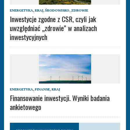
ENERGETYKA
,
KRAJ
,
ŚRODOWISKO
,
ZDROWIE
Inwestycje zgodne z CSR, czyli jak
uwzględniać „zdrowie” w analizach
inwestycyjnych
ENERGETYKA
,
FINANSE
,
KRAJ
Finansowanie inwestycji. Wyniki badania
ankietowego