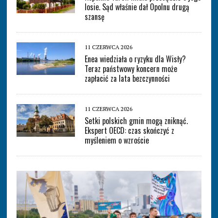
losie. Sąd właśnie dał Opolnu drugą
szansę
11 CZERWCA 2026
Enea wiedziała o ryzyku dla Wisły?
Teraz państwowy koncern może
zapłacić za lata bezczynności
11 CZERWCA 2026
Setki polskich gmin mogą zniknąć.
Ekspert OECD: czas skończyć z
myśleniem o wzroście