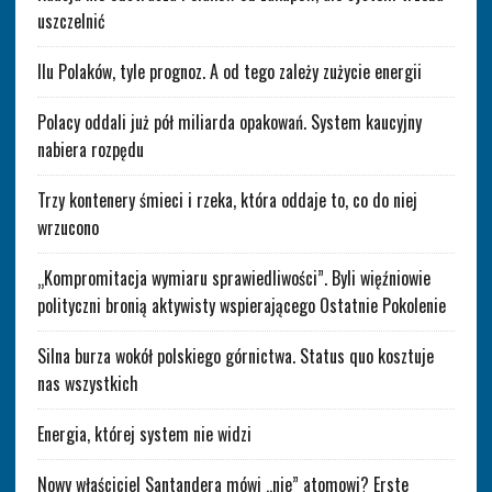
uszczelnić
Ilu Polaków, tyle prognoz. A od tego zależy zużycie energii
Polacy oddali już pół miliarda opakowań. System kaucyjny
nabiera rozpędu
Trzy kontenery śmieci i rzeka, która oddaje to, co do niej
wrzucono
„Kompromitacja wymiaru sprawiedliwości”. Byli więźniowie
polityczni bronią aktywisty wspierającego Ostatnie Pokolenie
Silna burza wokół polskiego górnictwa. Status quo kosztuje
nas wszystkich
Energia, której system nie widzi
Nowy właściciel Santandera mówi „nie” atomowi? Erste