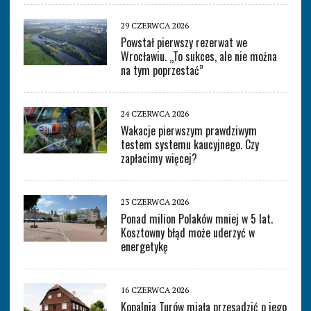
29 CZERWCA 2026
Powstał pierwszy rezerwat we
Wrocławiu. „To sukces, ale nie można
na tym poprzestać”
24 CZERWCA 2026
Wakacje pierwszym prawdziwym
testem systemu kaucyjnego. Czy
zapłacimy więcej?
23 CZERWCA 2026
Ponad milion Polaków mniej w 5 lat.
Kosztowny błąd może uderzyć w
energetykę
16 CZERWCA 2026
Kopalnia Turów miała przesądzić o jego