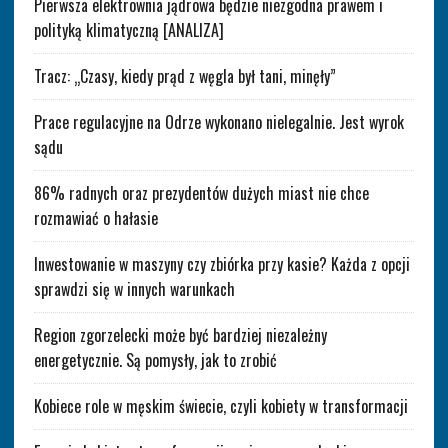
Pierwsza elektrownia jądrowa będzie niezgodna prawem i
polityką klimatyczną [ANALIZA]
Tracz: „Czasy, kiedy prąd z węgla był tani, minęły”
Prace regulacyjne na Odrze wykonano nielegalnie. Jest wyrok
sądu
86% radnych oraz prezydentów dużych miast nie chce
rozmawiać o hałasie
Inwestowanie w maszyny czy zbiórka przy kasie? Każda z opcji
sprawdzi się w innych warunkach
Region zgorzelecki może być bardziej niezależny
energetycznie. Są pomysły, jak to zrobić
Kobiece role w męskim świecie, czyli kobiety w transformacji