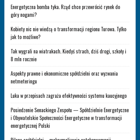
Energetyczna bomba tyka. Rząd chce przewrócić rynek do
góry nogami?
Kobiety nic nie wiedzą o transformacji regionu Turowa. Tylko
jak to możliwe?
Tak wygrali na wiatrakach. Kiedyś strach, dziś drogi, szkoły i
8 mln rocznie
Aspekty prawne i ekonomiczne spółdzielni oraz wyzwania
netmeteringu
Luka w przepisach zagraża efektywności systemu kaucyjnego
Posiedzenie Senackiego Zespołu — Spółdzielnie Energetyczne
i Obywatelskie Społeczności Energetyczne w transformacji
energetycznej Polski
Bilans spółdzielni – maksymalizacja autokonsumpcji