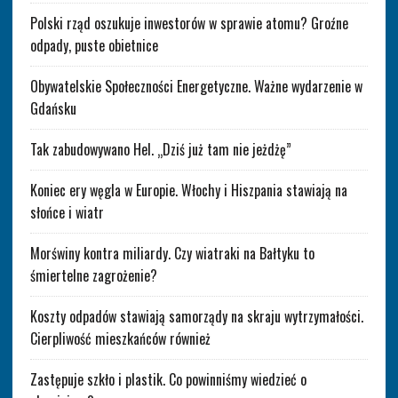
Polski rząd oszukuje inwestorów w sprawie atomu? Groźne
odpady, puste obietnice
Obywatelskie Społeczności Energetyczne. Ważne wydarzenie w
Gdańsku
Tak zabudowywano Hel. „Dziś już tam nie jeżdżę”
Koniec ery węgla w Europie. Włochy i Hiszpania stawiają na
słońce i wiatr
Morświny kontra miliardy. Czy wiatraki na Bałtyku to
śmiertelne zagrożenie?
Koszty odpadów stawiają samorządy na skraju wytrzymałości.
Cierpliwość mieszkańców również
Zastępuje szkło i plastik. Co powinniśmy wiedzieć o