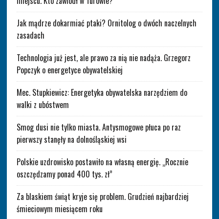
miejscu. Kto zawiódł w Turowie?
Jak mądrze dokarmiać ptaki? Ornitolog o dwóch naczelnych
zasadach
Technologia już jest, ale prawo za nią nie nadąża. Grzegorz
Popczyk o energetyce obywatelskiej
Mec. Stupkiewicz: Energetyka obywatelska narzędziem do
walki z ubóstwem
Smog dusi nie tylko miasta. Antysmogowe płuca po raz
pierwszy stanęły na dolnośląskiej wsi
Polskie uzdrowisko postawiło na własną energię. „Rocznie
oszczędzamy ponad 400 tys. zł”
Za blaskiem świąt kryje się problem. Grudzień najbardziej
śmieciowym miesiącem roku