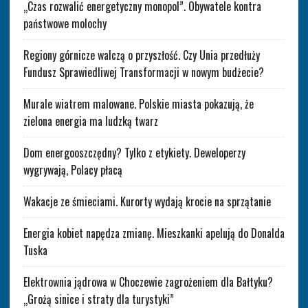
„Czas rozwalić energetyczny monopol”. Obywatele kontra
państwowe molochy
Regiony górnicze walczą o przyszłość. Czy Unia przedłuży
Fundusz Sprawiedliwej Transformacji w nowym budżecie?
Murale wiatrem malowane. Polskie miasta pokazują, że
zielona energia ma ludzką twarz
Dom energooszczędny? Tylko z etykiety. Deweloperzy
wygrywają, Polacy płacą
Wakacje ze śmieciami. Kurorty wydają krocie na sprzątanie
Energia kobiet napędza zmianę. Mieszkanki apelują do Donalda
Tuska
Elektrownia jądrowa w Choczewie zagrożeniem dla Bałtyku?
„Grożą sinice i straty dla turystyki”