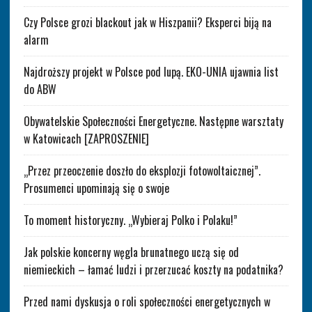
Czy Polsce grozi blackout jak w Hiszpanii? Eksperci biją na
alarm
Najdroższy projekt w Polsce pod lupą. EKO-UNIA ujawnia list
do ABW
Obywatelskie Społeczności Energetyczne. Następne warsztaty
w Katowicach [ZAPROSZENIE]
„Przez przeoczenie doszło do eksplozji fotowoltaicznej”.
Prosumenci upominają się o swoje
To moment historyczny. „Wybieraj Polko i Polaku!”
Jak polskie koncerny węgla brunatnego uczą się od
niemieckich – łamać ludzi i przerzucać koszty na podatnika?
Przed nami dyskusja o roli społeczności energetycznych w