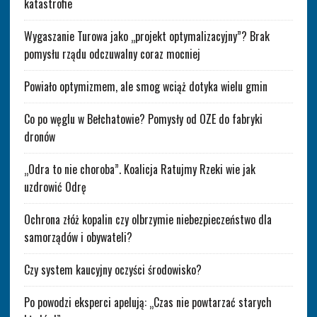
katastrofie
Wygaszanie Turowa jako „projekt optymalizacyjny”? Brak
pomysłu rządu odczuwalny coraz mocniej
Powiało optymizmem, ale smog wciąż dotyka wielu gmin
Co po węglu w Bełchatowie? Pomysły od OZE do fabryki
dronów
„Odra to nie choroba”. Koalicja Ratujmy Rzeki wie jak
uzdrowić Odrę
Ochrona złóż kopalin czy olbrzymie niebezpieczeństwo dla
samorządów i obywateli?
Czy system kaucyjny oczyści środowisko?
Po powodzi eksperci apelują: „Czas nie powtarzać starych