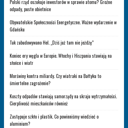
Polski rząd oszukuje inwestorów w sprawie atomu? Groźne
odpady, puste obietnice
Obywatelskie Społeczności Energetyczne. Ważne wydarzenie w
Gdańsku
Tak zabudowywano Hel. „Dziś już tam nie jeżdżę”
Koniec ery węgla w Europie. Włochy i Hiszpania stawiają na
słońce i wiatr
Morświny kontra miliardy. Czy wiatraki na Bałtyku to
śmiertelne zagrożenie?
Koszty odpadów stawiają samorządy na skraju wytrzymałości.
Cierpliwość mieszkańców również
Zastępuje szkło i plastik. Co powinniśmy wiedzieć o
aluminium?