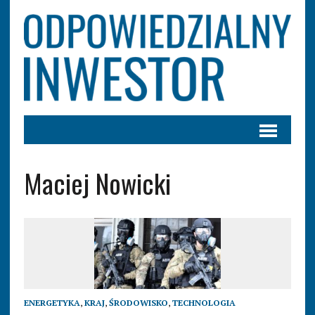
Maciej Nowicki
ENERGETYKA
,
KRAJ
,
ŚRODOWISKO
,
TECHNOLOGIA