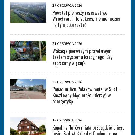
29 CZERWCA 2026
Powstał pierwszy rezerwat we
Wrocławiu. „To sukces, ale nie można
na tym poprzestać”
24 CZERWCA 2026
Wakacje pierwszym prawdziwym
testem systemu kaucyjnego. Czy
zapłacimy więcej?
23 CZERWCA 2026
Ponad milion Polaków mniej w 5 lat.
Kosztowny błąd może uderzyć w
energetykę
16 CZERWCA 2026
Kopalnia Turów miała przesądzić o jego
losie. Sąd właśnie dał Opolnu drugą