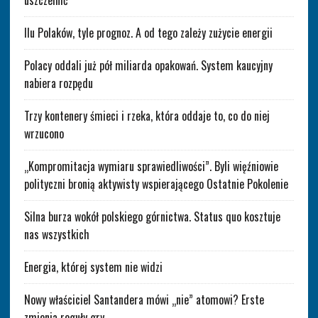
Ilu Polaków, tyle prognoz. A od tego zależy zużycie energii
Polacy oddali już pół miliarda opakowań. System kaucyjny
nabiera rozpędu
Trzy kontenery śmieci i rzeka, która oddaje to, co do niej
wrzucono
„Kompromitacja wymiaru sprawiedliwości”. Byli więźniowie
polityczni bronią aktywisty wspierającego Ostatnie Pokolenie
Silna burza wokół polskiego górnictwa. Status quo kosztuje
nas wszystkich
Energia, której system nie widzi
Nowy właściciel Santandera mówi „nie” atomowi? Erste
zmienia reguły gry