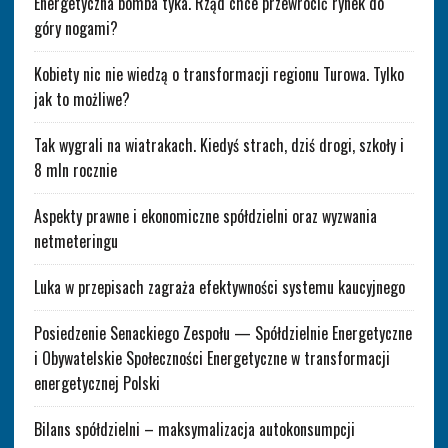
Energetyczna bomba tyka. Rząd chce przewrócić rynek do
góry nogami?
Kobiety nic nie wiedzą o transformacji regionu Turowa. Tylko
jak to możliwe?
Tak wygrali na wiatrakach. Kiedyś strach, dziś drogi, szkoły i
8 mln rocznie
Aspekty prawne i ekonomiczne spółdzielni oraz wyzwania
netmeteringu
Luka w przepisach zagraża efektywności systemu kaucyjnego
Posiedzenie Senackiego Zespołu — Spółdzielnie Energetyczne
i Obywatelskie Społeczności Energetyczne w transformacji
energetycznej Polski
Bilans spółdzielni – maksymalizacja autokonsumpcji