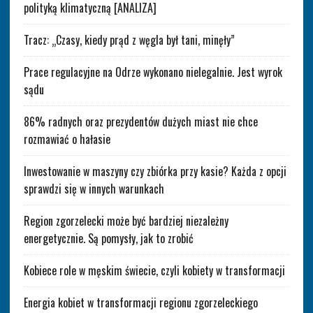
polityką klimatyczną [ANALIZA]
Tracz: „Czasy, kiedy prąd z węgla był tani, minęły”
Prace regulacyjne na Odrze wykonano nielegalnie. Jest wyrok
sądu
86% radnych oraz prezydentów dużych miast nie chce
rozmawiać o hałasie
Inwestowanie w maszyny czy zbiórka przy kasie? Każda z opcji
sprawdzi się w innych warunkach
Region zgorzelecki może być bardziej niezależny
energetycznie. Są pomysły, jak to zrobić
Kobiece role w męskim świecie, czyli kobiety w transformacji
Energia kobiet w transformacji regionu zgorzeleckiego