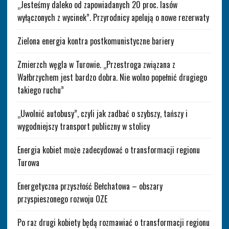
„Jesteśmy daleko od zapowiadanych 20 proc. lasów
wyłączonych z wycinek”. Przyrodnicy apelują o nowe rezerwaty
Zielona energia kontra postkomunistyczne bariery
Zmierzch węgla w Turowie. „Przestroga związana z
Wałbrzychem jest bardzo dobra. Nie wolno popełnić drugiego
takiego ruchu”
„Uwolnić autobusy”, czyli jak zadbać o szybszy, tańszy i
wygodniejszy transport publiczny w stolicy
Energia kobiet może zadecydować o transformacji regionu
Turowa
Energetyczna przyszłość Bełchatowa – obszary
przyspieszonego rozwoju OZE
Po raz drugi kobiety będą rozmawiać o transformacji regionu