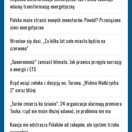
własną transformację energetyczną
Polska może stracić nowych inwestorów. Powód? Przeciążone
sieci energetyczne
Wrocław się dusi. „Za kilka lat całe miasto będzie na
czerwono”
„Suwerenność” zamiast klimatu. Jak prawica przejęła narrację
o energii i ETS
Rząd wciąż zwleka z decyzją ws. Turowa. „Widmo Wałbrzycha
2” coraz bliżej
„Turów zmierza ku ścianie”. 24 organizacje alarmują premiera
Tuska: rząd nie może dłużej udawać, że problemu nie ma
Kaucja nie odstrasza Polaków od zakupów, ale system trzeba
uszczelnić