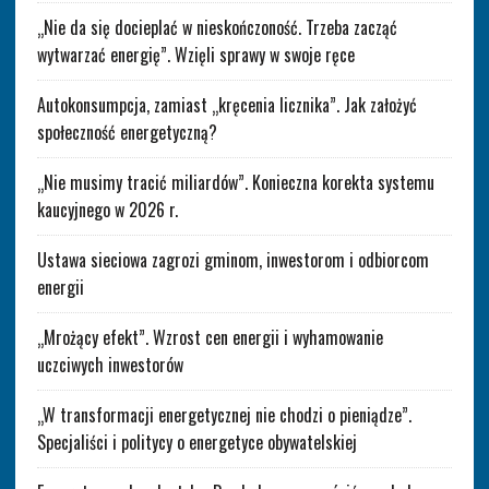
„Nie da się docieplać w nieskończoność. Trzeba zacząć
wytwarzać energię”. Wzięli sprawy w swoje ręce
Autokonsumpcja, zamiast „kręcenia licznika”. Jak założyć
społeczność energetyczną?
„Nie musimy tracić miliardów”. Konieczna korekta systemu
kaucyjnego w 2026 r.
Ustawa sieciowa zagrozi gminom, inwestorom i odbiorcom
energii
„Mrożący efekt”. Wzrost cen energii i wyhamowanie
uczciwych inwestorów
„W transformacji energetycznej nie chodzi o pieniądze”.
Specjaliści i politycy o energetyce obywatelskiej