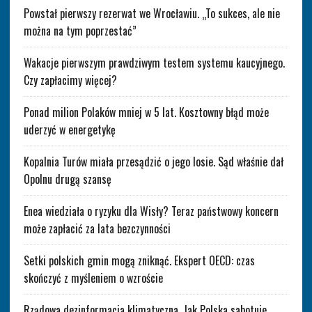
Powstał pierwszy rezerwat we Wrocławiu. „To sukces, ale nie
można na tym poprzestać”
Wakacje pierwszym prawdziwym testem systemu kaucyjnego.
Czy zapłacimy więcej?
Ponad milion Polaków mniej w 5 lat. Kosztowny błąd może
uderzyć w energetykę
Kopalnia Turów miała przesądzić o jego losie. Sąd właśnie dał
Opolnu drugą szansę
Enea wiedziała o ryzyku dla Wisły? Teraz państwowy koncern
może zapłacić za lata bezczynności
Setki polskich gmin mogą zniknąć. Ekspert OECD: czas
skończyć z myśleniem o wzroście
Rządowa dezinformacja klimatyczna. Jak Polska sabotuje