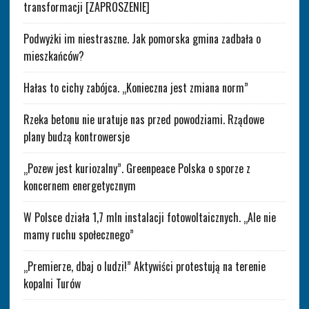
transformacji [ZAPROSZENIE]
Podwyżki im niestraszne. Jak pomorska gmina zadbała o
mieszkańców?
Hałas to cichy zabójca. „Konieczna jest zmiana norm”
Rzeka betonu nie uratuje nas przed powodziami. Rządowe
plany budzą kontrowersje
„Pozew jest kuriozalny”. Greenpeace Polska o sporze z
koncernem energetycznym
W Polsce działa 1,7 mln instalacji fotowoltaicznych. „Ale nie
mamy ruchu społecznego”
„Premierze, dbaj o ludzi!” Aktywiści protestują na terenie
kopalni Turów