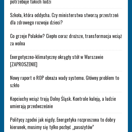
potrzebuje takich ludzi
Szkoła, która oddycha. Czy ministerstwa stworzą przestrzeń
dla zdrowego rozwoju dzieci?
Co grzeje Polaków? Ciepło coraz droższe, transformacja wciąż
za wolna
Energetyczno-klimatyczny okrągły stół w Warszawie
[ZAPROSZENIE]
Nowy raport o ROP obnaża wady systemu. Główny problem to
szkło
Kopciuchy wciąż trują Dolny Śląsk. Kontrole kuleją, a ludzie
umierają przedwcześnie
Politycy zgodni jak nigdy. Energetyka rozproszona to dobry
kierunek, musimy się tylko pozbyć „pasożytów”