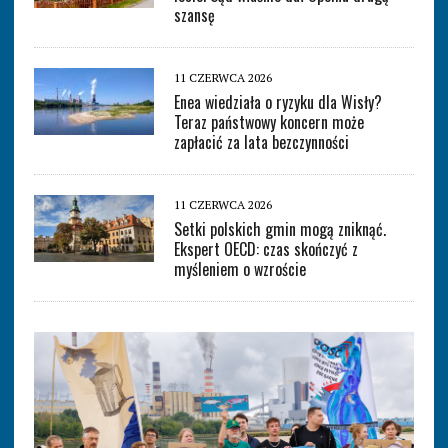
szansę
11 CZERWCA 2026
Enea wiedziała o ryzyku dla Wisły?
Teraz państwowy koncern może
zapłacić za lata bezczynności
11 CZERWCA 2026
Setki polskich gmin mogą zniknąć.
Ekspert OECD: czas skończyć z
myśleniem o wzroście