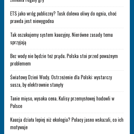
ETS jako wróg publiczny? Tusk dolewa oliwy do ognia, choć
prawda jest niewygodna
Tak oszukujemy system kaucyjny. Nierówne zasady temu
sprzyjają
Bez wody nie będzie też prądu. Polska stoi przed poważnym
problemem
Światowy Dzień Wody. Ostrzeżenie dla Polski: wystarczy
susza, by elektrownie stanęły
Tanie mięso, wysoka cena. Kulisy przemysłowej hodowli w
Polsce
Kaucja działa lepiej niż ekologia? Polacy jasno wskazali, co ich
motywuje