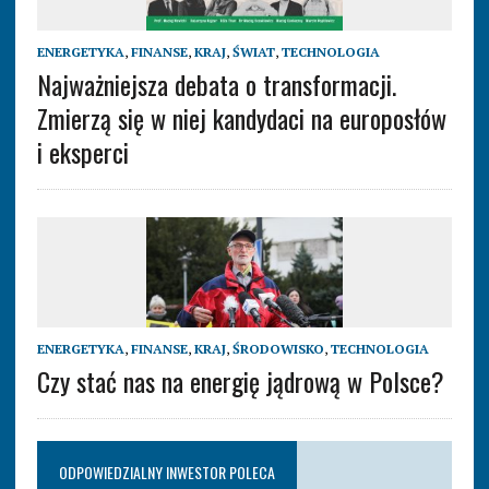
ENERGETYKA
,
FINANSE
,
KRAJ
,
ŚWIAT
,
TECHNOLOGIA
Najważniejsza debata o transformacji.
Zmierzą się w niej kandydaci na europosłów
i eksperci
ENERGETYKA
,
FINANSE
,
KRAJ
,
ŚRODOWISKO
,
TECHNOLOGIA
Czy stać nas na energię jądrową w Polsce?
ODPOWIEDZIALNY INWESTOR POLECA