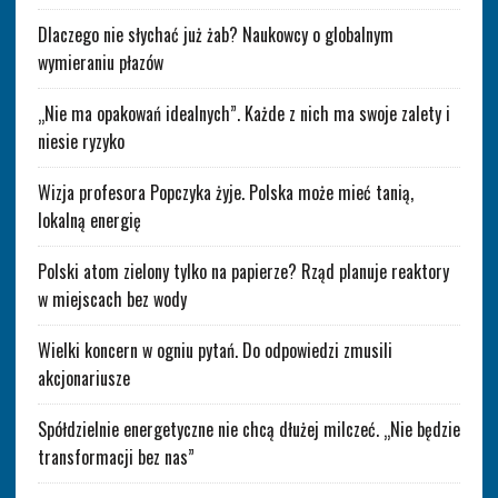
Dlaczego nie słychać już żab? Naukowcy o globalnym
wymieraniu płazów
„Nie ma opakowań idealnych”. Każde z nich ma swoje zalety i
niesie ryzyko
Wizja profesora Popczyka żyje. Polska może mieć tanią,
lokalną energię
Polski atom zielony tylko na papierze? Rząd planuje reaktory
w miejscach bez wody
Wielki koncern w ogniu pytań. Do odpowiedzi zmusili
akcjonariusze
Spółdzielnie energetyczne nie chcą dłużej milczeć. „Nie będzie
transformacji bez nas”