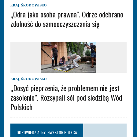
KRAJ
,
ŚRODOWISKO
„Odra jako osoba prawna”. Odrze odebrano
zdolność do samooczyszczania się
KRAJ
,
ŚRODOWISKO
„Dosyć pieprzenia, że problemem nie jest
zasolenie”. Rozsypali sól pod siedzibą Wód
Polskich
ODPOWIEDZIALNY INWESTOR POLECA