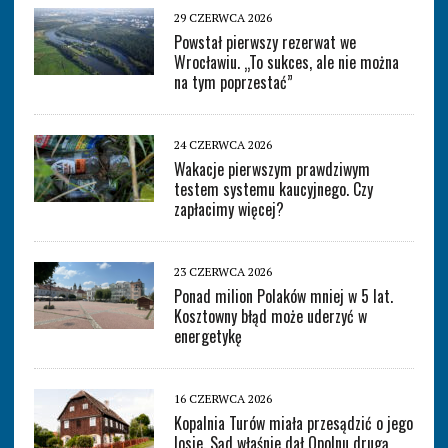
29 CZERWCA 2026
Powstał pierwszy rezerwat we
Wrocławiu. „To sukces, ale nie można
na tym poprzestać”
24 CZERWCA 2026
Wakacje pierwszym prawdziwym
testem systemu kaucyjnego. Czy
zapłacimy więcej?
23 CZERWCA 2026
Ponad milion Polaków mniej w 5 lat.
Kosztowny błąd może uderzyć w
energetykę
16 CZERWCA 2026
Kopalnia Turów miała przesądzić o jego
losie. Sąd właśnie dał Opolnu drugą