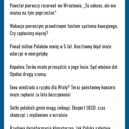
Powstał pierwszy rezerwat we Wrocławiu. „To sukces, ale nie
można na tym poprzestać”
Wakacje pierwszym prawdziwym testem systemu kaucyjnego.
Czy zapłacimy więcej?
Ponad milion Polaków mniej w 5 lat. Kosztowny błąd może
uderzyć w energetykę
Kopalnia Turów miała przesądzić o jego losie. Sąd właśnie dał
Opolnu drugą szansę
Enea wiedziała o ryzyku dla Wisły? Teraz państwowy koncern
może zapłacić za lata bezczynności
Setki polskich gmin mogą zniknąć. Ekspert OECD: czas
skończyć z myśleniem o wzroście
Rządowa dezinformacja klimatyczna. Jak Polska sabotuje