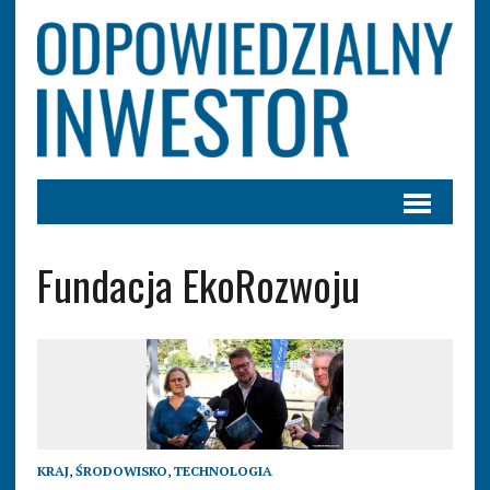
Fundacja EkoRozwoju
KRAJ
,
ŚRODOWISKO
,
TECHNOLOGIA