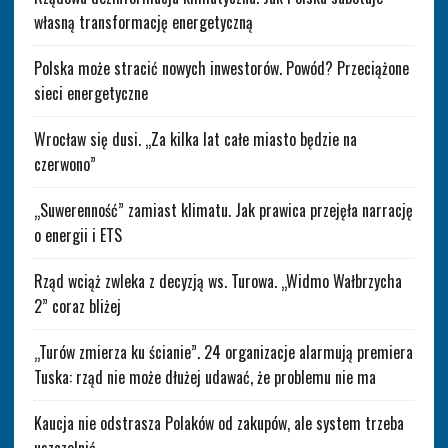
własną transformację energetyczną
Polska może stracić nowych inwestorów. Powód? Przeciążone
sieci energetyczne
Wrocław się dusi. „Za kilka lat całe miasto będzie na
czerwono”
„Suwerenność” zamiast klimatu. Jak prawica przejęła narrację
o energii i ETS
Rząd wciąż zwleka z decyzją ws. Turowa. „Widmo Wałbrzycha
2” coraz bliżej
„Turów zmierza ku ścianie”. 24 organizacje alarmują premiera
Tuska: rząd nie może dłużej udawać, że problemu nie ma
Kaucja nie odstrasza Polaków od zakupów, ale system trzeba
uszczelnić