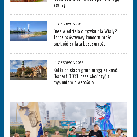
szansę
11 CZERWCA 2026
Enea wiedziała o ryzyku dla Wisły?
Teraz państwowy koncern może
zapłacić za lata bezczynności
11 CZERWCA 2026
Setki polskich gmin mogą zniknąć.
Ekspert OECD: czas skończyć z
myśleniem o wzroście