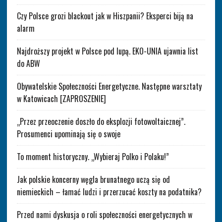
Czy Polsce grozi blackout jak w Hiszpanii? Eksperci biją na
alarm
Najdroższy projekt w Polsce pod lupą. EKO-UNIA ujawnia list
do ABW
Obywatelskie Społeczności Energetyczne. Następne warsztaty
w Katowicach [ZAPROSZENIE]
„Przez przeoczenie doszło do eksplozji fotowoltaicznej”.
Prosumenci upominają się o swoje
To moment historyczny. „Wybieraj Polko i Polaku!”
Jak polskie koncerny węgla brunatnego uczą się od
niemieckich – łamać ludzi i przerzucać koszty na podatnika?
Przed nami dyskusja o roli społeczności energetycznych w