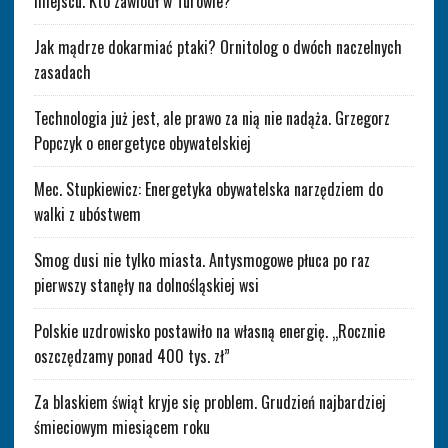
miejscu. Kto zawiódł w Turowie?
Jak mądrze dokarmiać ptaki? Ornitolog o dwóch naczelnych
zasadach
Technologia już jest, ale prawo za nią nie nadąża. Grzegorz
Popczyk o energetyce obywatelskiej
Mec. Stupkiewicz: Energetyka obywatelska narzędziem do
walki z ubóstwem
Smog dusi nie tylko miasta. Antysmogowe płuca po raz
pierwszy stanęły na dolnośląskiej wsi
Polskie uzdrowisko postawiło na własną energię. „Rocznie
oszczędzamy ponad 400 tys. zł”
Za blaskiem świąt kryje się problem. Grudzień najbardziej
śmieciowym miesiącem roku