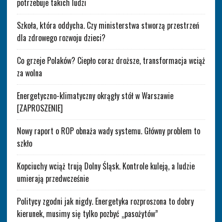
potrzebuje takich ludzi
Szkoła, która oddycha. Czy ministerstwa stworzą przestrzeń
dla zdrowego rozwoju dzieci?
Co grzeje Polaków? Ciepło coraz droższe, transformacja wciąż
za wolna
Energetyczno-klimatyczny okrągły stół w Warszawie
[ZAPROSZENIE]
Nowy raport o ROP obnaża wady systemu. Główny problem to
szkło
Kopciuchy wciąż trują Dolny Śląsk. Kontrole kuleją, a ludzie
umierają przedwcześnie
Politycy zgodni jak nigdy. Energetyka rozproszona to dobry
kierunek, musimy się tylko pozbyć „pasożytów”