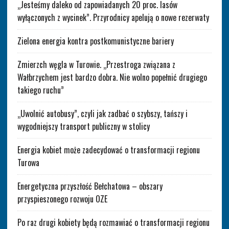
„Jesteśmy daleko od zapowiadanych 20 proc. lasów
wyłączonych z wycinek”. Przyrodnicy apelują o nowe rezerwaty
Zielona energia kontra postkomunistyczne bariery
Zmierzch węgla w Turowie. „Przestroga związana z
Wałbrzychem jest bardzo dobra. Nie wolno popełnić drugiego
takiego ruchu”
„Uwolnić autobusy”, czyli jak zadbać o szybszy, tańszy i
wygodniejszy transport publiczny w stolicy
Energia kobiet może zadecydować o transformacji regionu
Turowa
Energetyczna przyszłość Bełchatowa – obszary
przyspieszonego rozwoju OZE
Po raz drugi kobiety będą rozmawiać o transformacji regionu