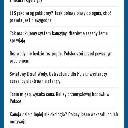
ETS jako wróg publiczny? Tusk dolewa oliwy do ognia, choć
prawda jest niewygodna
Tak oszukujemy system kaucyjny. Nierówne zasady temu
sprzyjają
Bez wody nie będzie też prądu. Polska stoi przed poważnym
problemem
Światowy Dzień Wody. Ostrzeżenie dla Polski: wystarczy
susza, by elektrownie stanęły
Tanie mięso, wysoka cena. Kulisy przemysłowej hodowli w
Polsce
Kaucja działa lepiej niż ekologia? Polacy jasno wskazali, co ich
motywuje