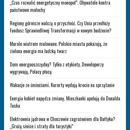
„Czas rozwalić energetyczny monopol”. Obywatele kontra
państwowe molochy
Regiony górnicze walczą o przyszłość. Czy Unia przedłuży
Fundusz Sprawiedliwej Transformacji w nowym budżecie?
Murale wiatrem malowane. Polskie miasta pokazują, że
zielona energia ma ludzką twarz
Dom energooszczędny? Tylko z etykiety. Deweloperzy
wygrywają, Polacy płacą
Wakacje ze śmieciami. Kurorty wydają krocie na sprzątanie
Energia kobiet napędza zmianę. Mieszkanki apelują do Donalda
Tuska
Elektrownia jądrowa w Choczewie zagrożeniem dla Bałtyku?
„Grożą sinice i straty dla turystyki”