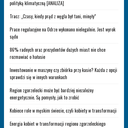
polityką klimatyczną [ANALIZA]
Tracz: „Czasy, kiedy prąd z węgla był tani, minęły”
Prace regulacyjne na Odrze wykonano nielegalnie. Jest wyrok
sądu
86% radnych oraz prezydentów dużych miast nie chce
rozmawiać o hałasie
Inwestowanie w maszyny czy zbiórka przy kasie? Każda z opcji
sprawdzi się w innych warunkach
Region zgorzelecki może być bardziej niezależny
energetycznie. Są pomysły, jak to zrobić
Kobiece role w męskim świecie, czyli kobiety w transformacji
Energia kobiet w transformacji regionu zgorzeleckiego