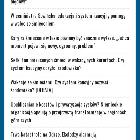
błędów!”
Wiceministra Sowińska: edukacja i system kaucyjny pomogą
w walce ze śmieceniem
Kary za śmiecenie w lesie powinny być znacznie wyższe. „Już za
moment pojawi się nowy, ogromny, problem”
Setki ton porzuconych śmieci w wakacyjnych kurortach. Czy
system kaucyjny oczyści środowisko?
Wakacje ze śmieciami. Czy system kaucyjny oczyści
środowisko? [DEBATA]
Upublicznianie kosztów i prywatyzacja zysków? Niemieckie
organizacje apelują o przejrzystą transformację w regionach
górniczych
Trwa katastrofa na Odrze. Ekolodzy alarmują