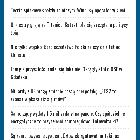
Teorie spiskowe spełzły na niczym. Winni są operatorzy sieci
Orkiestry grają na Titanicu. Katastrofa się zaczęła, a politycy
śpią
Nie tylko wojsko. Bezpieczeństwo Polski zależy dziś też od
klimatu
Energia przyszłości rodzi się lokalnie. Okrągły stół o OSE w
Gdańsku
Miliardy z UE mogą zmienić naszą energetykę. „ETS2 to
szansa większa niż się mówi”
Samorządy wydały 1,5 miliarda zł na panele. Czy spółdzielnie
energetyczne to przyszłości samorządowej fotowoltaiki?
Są zamurowywane żywcem. Człowiek zgotował im taki los