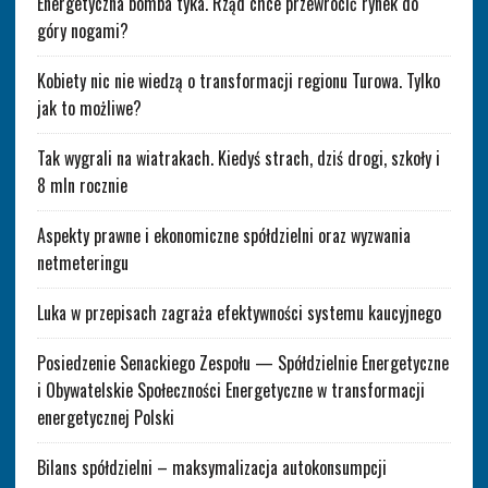
Energetyczna bomba tyka. Rząd chce przewrócić rynek do
góry nogami?
Kobiety nic nie wiedzą o transformacji regionu Turowa. Tylko
jak to możliwe?
Tak wygrali na wiatrakach. Kiedyś strach, dziś drogi, szkoły i
8 mln rocznie
Aspekty prawne i ekonomiczne spółdzielni oraz wyzwania
netmeteringu
Luka w przepisach zagraża efektywności systemu kaucyjnego
Posiedzenie Senackiego Zespołu — Spółdzielnie Energetyczne
i Obywatelskie Społeczności Energetyczne w transformacji
energetycznej Polski
Bilans spółdzielni – maksymalizacja autokonsumpcji