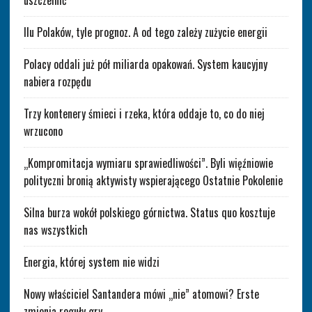
Ilu Polaków, tyle prognoz. A od tego zależy zużycie energii
Polacy oddali już pół miliarda opakowań. System kaucyjny
nabiera rozpędu
Trzy kontenery śmieci i rzeka, która oddaje to, co do niej
wrzucono
„Kompromitacja wymiaru sprawiedliwości”. Byli więźniowie
polityczni bronią aktywisty wspierającego Ostatnie Pokolenie
Silna burza wokół polskiego górnictwa. Status quo kosztuje
nas wszystkich
Energia, której system nie widzi
Nowy właściciel Santandera mówi „nie” atomowi? Erste
zmienia reguły gry