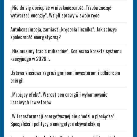
„Nie da się docieplać w nieskończoność. Trzeba zacząć
wytwarzać energię”. Wzięli sprawy w swoje ręce
Autokonsumpcja, zamiast „kręcenia licznika”. Jak założyć
społeczność energetyczną?
„Nie musimy tracić miliardów”. Konieczna korekta systemu
kaucyjnego w 2026 r.
Ustawa sieciowa zagrozi gminom, inwestorom i odbiorcom
energii
„Mrożący efekt”. Wzrost cen energii i wyhamowanie
uczciwych inwestorów
„W transformacji energetycznej nie chodzi o pieniądze”.
Specjaliści i politycy o energetyce obywatelskiej