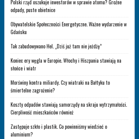
Polski rząd oszukuje inwestorów w sprawie atomu? Groźne
odpady, puste obietnice
Obywatelskie Społeczności Energetyczne. Ważne wydarzenie w
Gdańsku
Tak zabudowywano Hel. „Dziś już tam nie jeżdżę”
Koniec ery węgla w Europie. Włochy i Hiszpania stawiają na
słońce i wiatr
Morświny kontra miliardy. Czy wiatraki na Bałtyku to
śmiertelne zagrożenie?
Koszty odpadów stawiają samorządy na skraju wytrzymałości.
Cierpliwość mieszkańców również
Zastępuje szkło i plastik. Co powinniśmy wiedzieć o
aluminium?