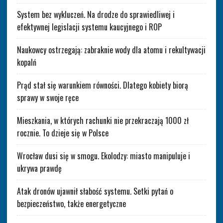
System bez wykluczeń. Na drodze do sprawiedliwej i
efektywnej legislacji systemu kaucyjnego i ROP
Naukowcy ostrzegają: zabraknie wody dla atomu i rekultywacji
kopalń
Prąd stał się warunkiem równości. Dlatego kobiety biorą
sprawy w swoje ręce
Mieszkania, w których rachunki nie przekraczają 1000 zł
rocznie. To dzieje się w Polsce
Wrocław dusi się w smogu. Ekolodzy: miasto manipuluje i
ukrywa prawdę
Atak dronów ujawnił słabość systemu. Setki pytań o
bezpieczeństwo, także energetyczne