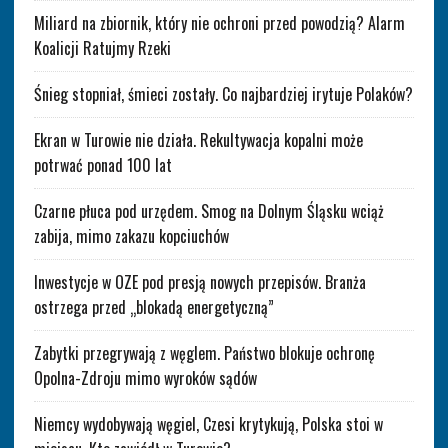
Miliard na zbiornik, który nie ochroni przed powodzią? Alarm
Koalicji Ratujmy Rzeki
Śnieg stopniał, śmieci zostały. Co najbardziej irytuje Polaków?
Ekran w Turowie nie działa. Rekultywacja kopalni może
potrwać ponad 100 lat
Czarne płuca pod urzędem. Smog na Dolnym Śląsku wciąż
zabija, mimo zakazu kopciuchów
Inwestycje w OZE pod presją nowych przepisów. Branża
ostrzega przed „blokadą energetyczną”
Zabytki przegrywają z węglem. Państwo blokuje ochronę
Opolna-Zdroju mimo wyroków sądów
Niemcy wydobywają węgiel, Czesi krytykują, Polska stoi w