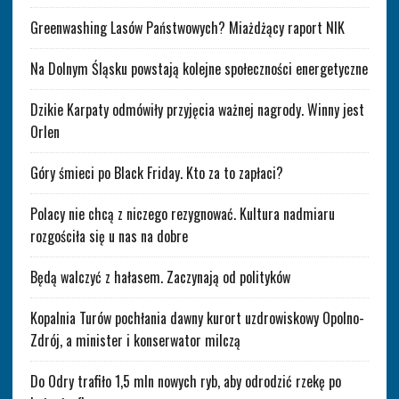
Greenwashing Lasów Państwowych? Miażdżący raport NIK
Na Dolnym Śląsku powstają kolejne społeczności energetyczne
Dzikie Karpaty odmówiły przyjęcia ważnej nagrody. Winny jest
Orlen
Góry śmieci po Black Friday. Kto za to zapłaci?
Polacy nie chcą z niczego rezygnować. Kultura nadmiaru
rozgościła się u nas na dobre
Będą walczyć z hałasem. Zaczynają od polityków
Kopalnia Turów pochłania dawny kurort uzdrowiskowy Opolno-
Zdrój, a minister i konserwator milczą
Do Odry trafiło 1,5 mln nowych ryb, aby odrodzić rzekę po