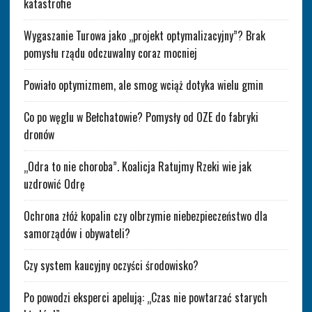
katastrofie
Wygaszanie Turowa jako „projekt optymalizacyjny”? Brak
pomysłu rządu odczuwalny coraz mocniej
Powiało optymizmem, ale smog wciąż dotyka wielu gmin
Co po węglu w Bełchatowie? Pomysły od OZE do fabryki
dronów
„Odra to nie choroba”. Koalicja Ratujmy Rzeki wie jak
uzdrowić Odrę
Ochrona złóż kopalin czy olbrzymie niebezpieczeństwo dla
samorządów i obywateli?
Czy system kaucyjny oczyści środowisko?
Po powodzi eksperci apelują: „Czas nie powtarzać starych