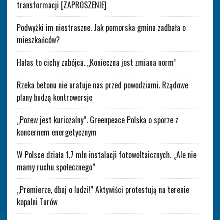
transformacji [ZAPROSZENIE]
Podwyżki im niestraszne. Jak pomorska gmina zadbała o
mieszkańców?
Hałas to cichy zabójca. „Konieczna jest zmiana norm”
Rzeka betonu nie uratuje nas przed powodziami. Rządowe
plany budzą kontrowersje
„Pozew jest kuriozalny”. Greenpeace Polska o sporze z
koncernem energetycznym
W Polsce działa 1,7 mln instalacji fotowoltaicznych. „Ale nie
mamy ruchu społecznego”
„Premierze, dbaj o ludzi!” Aktywiści protestują na terenie
kopalni Turów