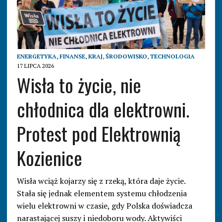
ENERGETYKA
,
FINANSE
,
KRAJ
,
ŚRODOWISKO
,
TECHNOLOGIA
17 LIPCA 2026
Wisła to życie, nie
chłodnica dla elektrowni.
Protest pod Elektrownią
Kozienice
Wisła wciąż kojarzy się z rzeką, która daje życie.
Stała się jednak elementem systemu chłodzenia
wielu elektrowni w czasie, gdy Polska doświadcza
narastającej suszy i niedoboru wody. Aktywiści