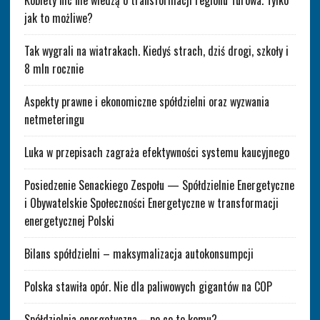
jak to możliwe?
Tak wygrali na wiatrakach. Kiedyś strach, dziś drogi, szkoły i
8 mln rocznie
Aspekty prawne i ekonomiczne spółdzielni oraz wyzwania
netmeteringu
Luka w przepisach zagraża efektywności systemu kaucyjnego
Posiedzenie Senackiego Zespołu — Spółdzielnie Energetyczne
i Obywatelskie Społeczności Energetyczne w transformacji
energetycznej Polski
Bilans spółdzielni – maksymalizacja autokonsumpcji
Polska stawiła opór. Nie dla paliwowych gigantów na COP
Spółdzielnia energetyczna – po co to komu?