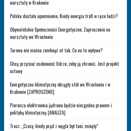
warsztaty w Krakowie
Polska dostała upomnienie. Kiedy energia trafi w ręce ludzi?
Obywatelskie Społeczności Energetyczne. Zaproszenie na
warsztaty we Wrocławiu
Turowa nie można zamknąć ot tak. Co na to wpływa?
Chcą przyznać osobowość Odrze, żeby ją chronić. Jest projekt
ustawy
Energetyczno-klimatyczny okrągły stół we Wrocławiu i w
Krakowie [ZAPROSZENIE]
Pierwsza elektrownia jądrowa będzie niezgodna prawem i
polityką klimatyczną [ANALIZA]
Tracz: „Czasy, kiedy prąd z węgla był tani, minęły”