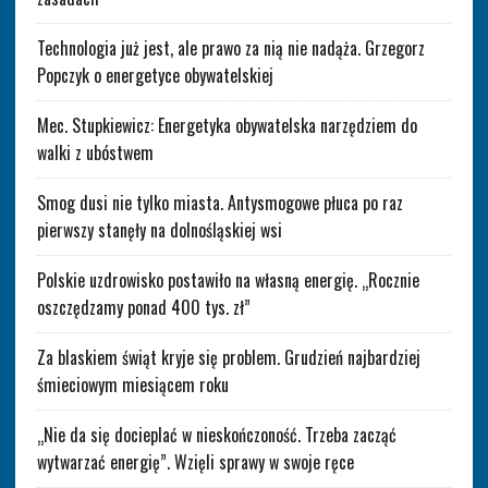
Technologia już jest, ale prawo za nią nie nadąża. Grzegorz
Popczyk o energetyce obywatelskiej
Mec. Stupkiewicz: Energetyka obywatelska narzędziem do
walki z ubóstwem
Smog dusi nie tylko miasta. Antysmogowe płuca po raz
pierwszy stanęły na dolnośląskiej wsi
Polskie uzdrowisko postawiło na własną energię. „Rocznie
oszczędzamy ponad 400 tys. zł”
Za blaskiem świąt kryje się problem. Grudzień najbardziej
śmieciowym miesiącem roku
„Nie da się docieplać w nieskończoność. Trzeba zacząć
wytwarzać energię”. Wzięli sprawy w swoje ręce