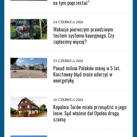
na tym poprzestać”
24 CZERWCA 2026
Wakacje pierwszym prawdziwym
testem systemu kaucyjnego. Czy
zapłacimy więcej?
23 CZERWCA 2026
Ponad milion Polaków mniej w 5 lat.
Kosztowny błąd może uderzyć w
energetykę
16 CZERWCA 2026
Kopalnia Turów miała przesądzić o jego
losie. Sąd właśnie dał Opolnu drugą
szansę