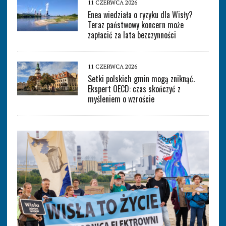
11 CZERWCA 2026
Enea wiedziała o ryzyku dla Wisły?
Teraz państwowy koncern może
zapłacić za lata bezczynności
11 CZERWCA 2026
Setki polskich gmin mogą zniknąć.
Ekspert OECD: czas skończyć z
myśleniem o wzroście