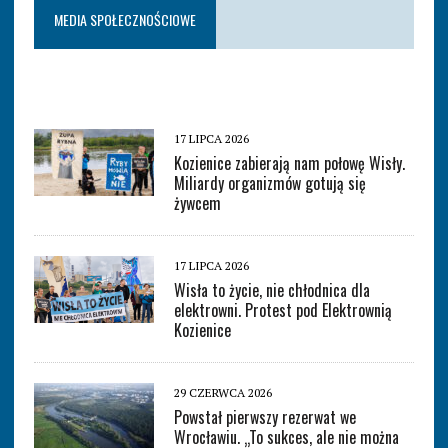
MEDIA SPOŁECZNOŚCIOWE
17 LIPCA 2026
Kozienice zabierają nam połowę Wisły.
Miliardy organizmów gotują się
żywcem
17 LIPCA 2026
Wisła to życie, nie chłodnica dla
elektrowni. Protest pod Elektrownią
Kozienice
29 CZERWCA 2026
Powstał pierwszy rezerwat we
Wrocławiu. „To sukces, ale nie można