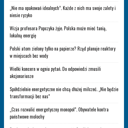
„Nie ma opakowań idealnych”. Każde z nich ma swoje zalety i
niesie ryzyko
Wizja profesora Popczyka żyje. Polska może mieć tanią,
lokalną energię
Polski atom zielony tylko na papierze? Rząd planuje reaktory
w miejscach bez wody
Wielki koncern w ogniu pytań. Do odpowiedzi zmusili
akcjonariusze
Spółdzielnie energetyczne nie chcą dłużej milczeć. „Nie będzie
transformacji bez nas”
„Czas rozwalić energetyczny monopol”. Obywatele kontra
państwowe molochy