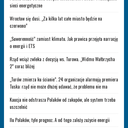
sieci energetyczne
Wrocław się dusi. „Za kilka lat całe miasto będzie na
czerwono”
„Suwerenność” zamiast klimatu. Jak prawica przejęła narrację
o energii i ETS
Rząd wciąż zwleka z decyzją ws. Turowa. „Widmo Wałbrzycha
2” coraz bliżej
„Turów zmierza ku ścianie”. 24 organizacje alarmują premiera
Tuska: rząd nie może dłużej udawać, że problemu nie ma
Kaucja nie odstrasza Polaków od zakupów, ale system trzeba
uszczelnić
Ilu Polaków, tyle prognoz. A od tego zależy zużycie energii