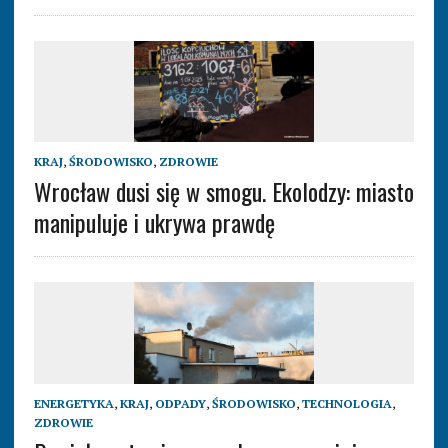
KRAJ
,
ŚRODOWISKO
,
ZDROWIE
Wrocław dusi się w smogu. Ekolodzy: miasto
manipuluje i ukrywa prawdę
ENERGETYKA
,
KRAJ
,
ODPADY
,
ŚRODOWISKO
,
TECHNOLOGIA
,
ZDROWIE