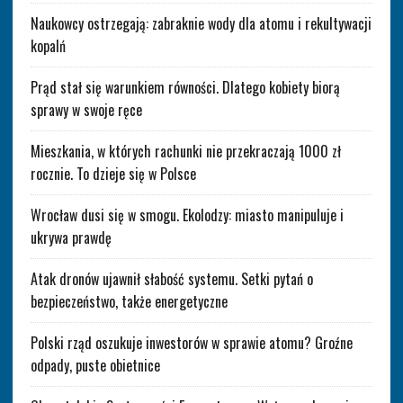
Naukowcy ostrzegają: zabraknie wody dla atomu i rekultywacji
kopalń
Prąd stał się warunkiem równości. Dlatego kobiety biorą
sprawy w swoje ręce
Mieszkania, w których rachunki nie przekraczają 1000 zł
rocznie. To dzieje się w Polsce
Wrocław dusi się w smogu. Ekolodzy: miasto manipuluje i
ukrywa prawdę
Atak dronów ujawnił słabość systemu. Setki pytań o
bezpieczeństwo, także energetyczne
Polski rząd oszukuje inwestorów w sprawie atomu? Groźne
odpady, puste obietnice