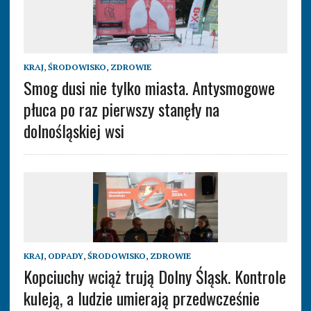
KRAJ
,
ŚRODOWISKO
,
ZDROWIE
Smog dusi nie tylko miasta. Antysmogowe
płuca po raz pierwszy stanęły na
dolnośląskiej wsi
KRAJ
,
ODPADY
,
ŚRODOWISKO
,
ZDROWIE
Kopciuchy wciąż trują Dolny Śląsk. Kontrole
kuleją, a ludzie umierają przedwcześnie