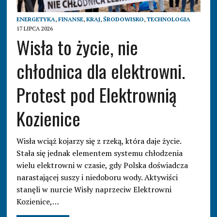
ENERGETYKA
,
FINANSE
,
KRAJ
,
ŚRODOWISKO
,
TECHNOLOGIA
17 LIPCA 2026
Wisła to życie, nie
chłodnica dla elektrowni.
Protest pod Elektrownią
Kozienice
Wisła wciąż kojarzy się z rzeką, która daje życie.
Stała się jednak elementem systemu chłodzenia
wielu elektrowni w czasie, gdy Polska doświadcza
narastającej suszy i niedoboru wody. Aktywiści
stanęli w nurcie Wisły naprzeciw Elektrowni
Kozienice,…