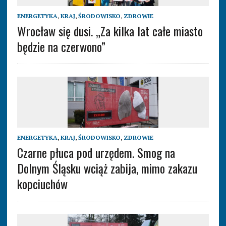
ENERGETYKA
,
KRAJ
,
ŚRODOWISKO
,
ZDROWIE
Wrocław się dusi. „Za kilka lat całe miasto
będzie na czerwono”
ENERGETYKA
,
KRAJ
,
ŚRODOWISKO
,
ZDROWIE
Czarne płuca pod urzędem. Smog na
Dolnym Śląsku wciąż zabija, mimo zakazu
kopciuchów