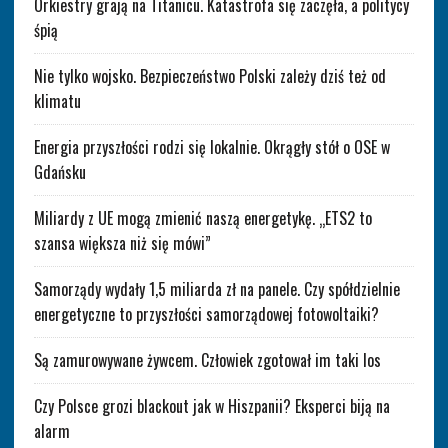
Orkiestry grają na Titanicu. Katastrofa się zaczęła, a politycy
śpią
Nie tylko wojsko. Bezpieczeństwo Polski zależy dziś też od
klimatu
Energia przyszłości rodzi się lokalnie. Okrągły stół o OSE w
Gdańsku
Miliardy z UE mogą zmienić naszą energetykę. „ETS2 to
szansa większa niż się mówi”
Samorządy wydały 1,5 miliarda zł na panele. Czy spółdzielnie
energetyczne to przyszłości samorządowej fotowoltaiki?
Są zamurowywane żywcem. Człowiek zgotował im taki los
Czy Polsce grozi blackout jak w Hiszpanii? Eksperci biją na
alarm