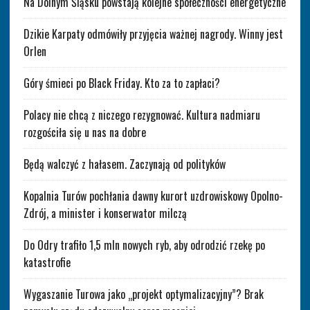
Na Dolnym Śląsku powstają kolejne społeczności energetyczne
Dzikie Karpaty odmówiły przyjęcia ważnej nagrody. Winny jest
Orlen
Góry śmieci po Black Friday. Kto za to zapłaci?
Polacy nie chcą z niczego rezygnować. Kultura nadmiaru
rozgościła się u nas na dobre
Będą walczyć z hałasem. Zaczynają od polityków
Kopalnia Turów pochłania dawny kurort uzdrowiskowy Opolno-
Zdrój, a minister i konserwator milczą
Do Odry trafiło 1,5 mln nowych ryb, aby odrodzić rzekę po
katastrofie
Wygaszanie Turowa jako „projekt optymalizacyjny”? Brak