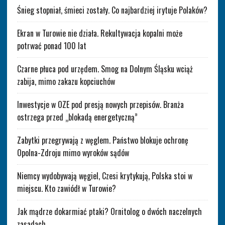
Śnieg stopniał, śmieci zostały. Co najbardziej irytuje Polaków?
Ekran w Turowie nie działa. Rekultywacja kopalni może
potrwać ponad 100 lat
Czarne płuca pod urzędem. Smog na Dolnym Śląsku wciąż
zabija, mimo zakazu kopciuchów
Inwestycje w OZE pod presją nowych przepisów. Branża
ostrzega przed „blokadą energetyczną”
Zabytki przegrywają z węglem. Państwo blokuje ochronę
Opolna-Zdroju mimo wyroków sądów
Niemcy wydobywają węgiel, Czesi krytykują, Polska stoi w
miejscu. Kto zawiódł w Turowie?
Jak mądrze dokarmiać ptaki? Ornitolog o dwóch naczelnych
zasadach