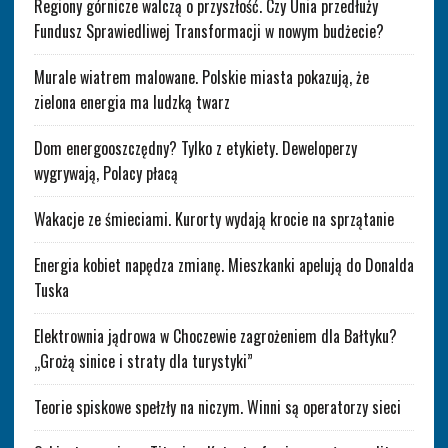
Regiony górnicze walczą o przyszłość. Czy Unia przedłuży
Fundusz Sprawiedliwej Transformacji w nowym budżecie?
Murale wiatrem malowane. Polskie miasta pokazują, że
zielona energia ma ludzką twarz
Dom energooszczędny? Tylko z etykiety. Deweloperzy
wygrywają, Polacy płacą
Wakacje ze śmieciami. Kurorty wydają krocie na sprzątanie
Energia kobiet napędza zmianę. Mieszkanki apelują do Donalda
Tuska
Elektrownia jądrowa w Choczewie zagrożeniem dla Bałtyku?
„Grożą sinice i straty dla turystyki”
Teorie spiskowe spełzły na niczym. Winni są operatorzy sieci