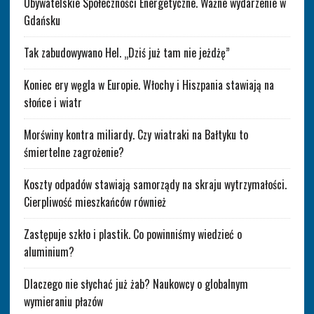
Obywatelskie Społeczności Energetyczne. Ważne wydarzenie w
Gdańsku
Tak zabudowywano Hel. „Dziś już tam nie jeżdżę”
Koniec ery węgla w Europie. Włochy i Hiszpania stawiają na
słońce i wiatr
Morświny kontra miliardy. Czy wiatraki na Bałtyku to
śmiertelne zagrożenie?
Koszty odpadów stawiają samorządy na skraju wytrzymałości.
Cierpliwość mieszkańców również
Zastępuje szkło i plastik. Co powinniśmy wiedzieć o
aluminium?
Dlaczego nie słychać już żab? Naukowcy o globalnym
wymieraniu płazów