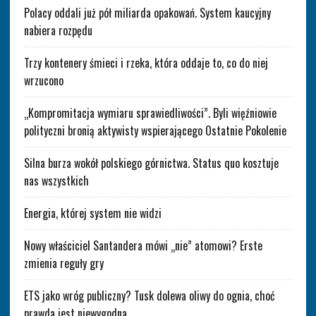
Polacy oddali już pół miliarda opakowań. System kaucyjny
nabiera rozpędu
Trzy kontenery śmieci i rzeka, która oddaje to, co do niej
wrzucono
„Kompromitacja wymiaru sprawiedliwości”. Byli więźniowie
polityczni bronią aktywisty wspierającego Ostatnie Pokolenie
Silna burza wokół polskiego górnictwa. Status quo kosztuje
nas wszystkich
Energia, której system nie widzi
Nowy właściciel Santandera mówi „nie” atomowi? Erste
zmienia reguły gry
ETS jako wróg publiczny? Tusk dolewa oliwy do ognia, choć
prawda jest niewygodna