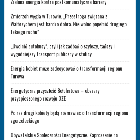
Zielona energia kontra postkomunistyczne bariery
Zmierzch węgla w Turowie. „Przestroga związana z
Wałbrzychem jest bardzo dobra. Nie wolno popełnić drugiego
takiego ruchu”
„Uwolnić autobusy”, czyli jak zadbać o szybszy, tańszy i
wygodniejszy transport publiczny w stolicy
Energia kobiet może zadecydować o transformacji regionu
Turowa
Energetyczna przyszłość Bełchatowa – obszary
przyspieszonego rozwoju OZE
Po raz drugi kobiety będą rozmawiać o transformacji regionu
zgorzeleckiego
Obywatelskie Społeczności Energetyczne. Zaproszenie na