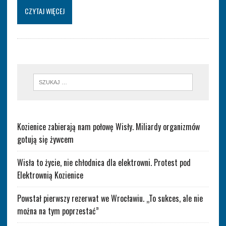
CZYTAJ WIĘCEJ
Kozienice zabierają nam połowę Wisły. Miliardy organizmów
gotują się żywcem
Wisła to życie, nie chłodnica dla elektrowni. Protest pod
Elektrownią Kozienice
Powstał pierwszy rezerwat we Wrocławiu. „To sukces, ale nie
można na tym poprzestać”