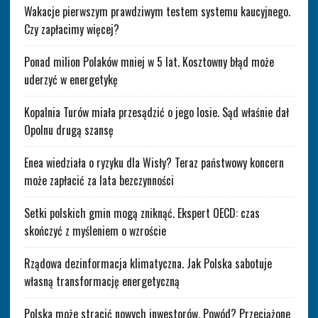
Wakacje pierwszym prawdziwym testem systemu kaucyjnego.
Czy zapłacimy więcej?
Ponad milion Polaków mniej w 5 lat. Kosztowny błąd może
uderzyć w energetykę
Kopalnia Turów miała przesądzić o jego losie. Sąd właśnie dał
Opolnu drugą szansę
Enea wiedziała o ryzyku dla Wisły? Teraz państwowy koncern
może zapłacić za lata bezczynności
Setki polskich gmin mogą zniknąć. Ekspert OECD: czas
skończyć z myśleniem o wzroście
Rządowa dezinformacja klimatyczna. Jak Polska sabotuje
własną transformację energetyczną
Polska może stracić nowych inwestorów. Powód? Przeciążone