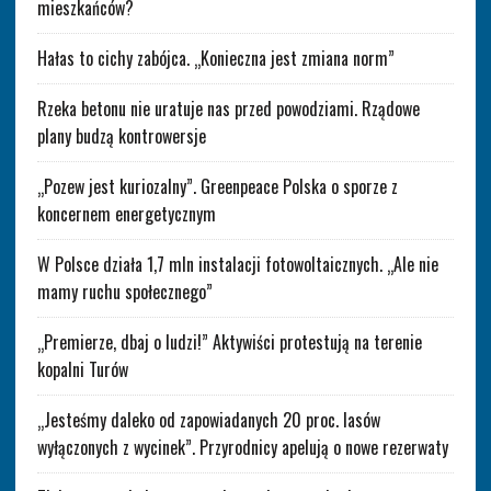
mieszkańców?
Hałas to cichy zabójca. „Konieczna jest zmiana norm”
Rzeka betonu nie uratuje nas przed powodziami. Rządowe
plany budzą kontrowersje
„Pozew jest kuriozalny”. Greenpeace Polska o sporze z
koncernem energetycznym
W Polsce działa 1,7 mln instalacji fotowoltaicznych. „Ale nie
mamy ruchu społecznego”
„Premierze, dbaj o ludzi!” Aktywiści protestują na terenie
kopalni Turów
„Jesteśmy daleko od zapowiadanych 20 proc. lasów
wyłączonych z wycinek”. Przyrodnicy apelują o nowe rezerwaty