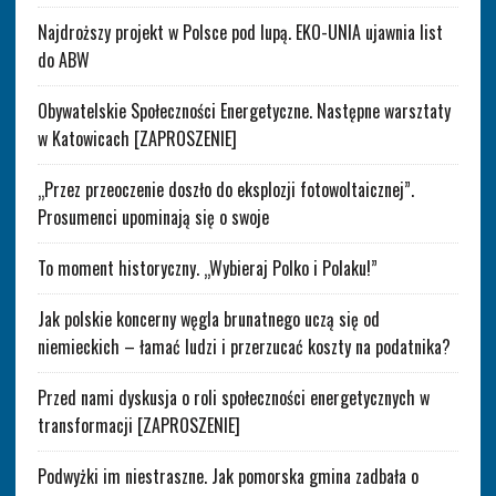
Najdroższy projekt w Polsce pod lupą. EKO-UNIA ujawnia list
do ABW
Obywatelskie Społeczności Energetyczne. Następne warsztaty
w Katowicach [ZAPROSZENIE]
„Przez przeoczenie doszło do eksplozji fotowoltaicznej”.
Prosumenci upominają się o swoje
To moment historyczny. „Wybieraj Polko i Polaku!”
Jak polskie koncerny węgla brunatnego uczą się od
niemieckich – łamać ludzi i przerzucać koszty na podatnika?
Przed nami dyskusja o roli społeczności energetycznych w
transformacji [ZAPROSZENIE]
Podwyżki im niestraszne. Jak pomorska gmina zadbała o