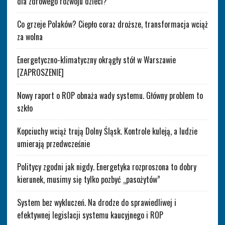
dla zdrowego rozwoju dzieci?
Co grzeje Polaków? Ciepło coraz droższe, transformacja wciąż
za wolna
Energetyczno-klimatyczny okrągły stół w Warszawie
[ZAPROSZENIE]
Nowy raport o ROP obnaża wady systemu. Główny problem to
szkło
Kopciuchy wciąż trują Dolny Śląsk. Kontrole kuleją, a ludzie
umierają przedwcześnie
Politycy zgodni jak nigdy. Energetyka rozproszona to dobry
kierunek, musimy się tylko pozbyć „pasożytów”
System bez wykluczeń. Na drodze do sprawiedliwej i
efektywnej legislacji systemu kaucyjnego i ROP