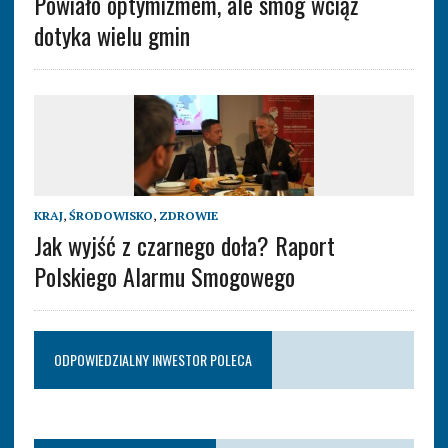
Powiało optymizmem, ale smog wciąż
dotyka wielu gmin
KRAJ
,
ŚRODOWISKO
,
ZDROWIE
Jak wyjść z czarnego doła? Raport
Polskiego Alarmu Smogowego
ODPOWIEDZIALNY INWESTOR POLECA