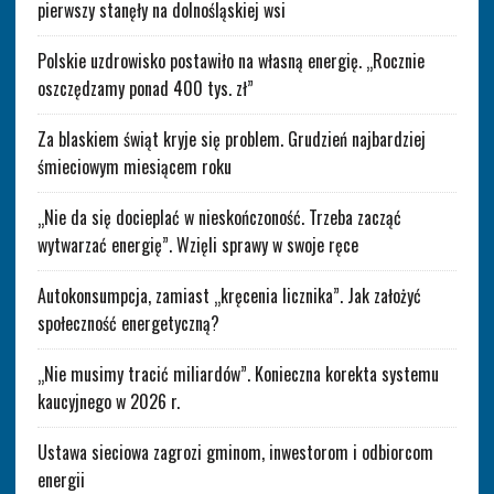
pierwszy stanęły na dolnośląskiej wsi
Polskie uzdrowisko postawiło na własną energię. „Rocznie
oszczędzamy ponad 400 tys. zł”
Za blaskiem świąt kryje się problem. Grudzień najbardziej
śmieciowym miesiącem roku
„Nie da się docieplać w nieskończoność. Trzeba zacząć
wytwarzać energię”. Wzięli sprawy w swoje ręce
Autokonsumpcja, zamiast „kręcenia licznika”. Jak założyć
społeczność energetyczną?
„Nie musimy tracić miliardów”. Konieczna korekta systemu
kaucyjnego w 2026 r.
Ustawa sieciowa zagrozi gminom, inwestorom i odbiorcom
energii