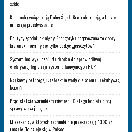
szkło
Kopciuchy wciąż trują Dolny Śląsk. Kontrole kuleją, a ludzie
umierają przedwcześnie
Politycy zgodni jak nigdy. Energetyka rozproszona to dobry
kierunek, musimy się tylko pozbyć „pasożytów”
System bez wykluczeń. Na drodze do sprawiedliwej i
efektywnej legislacji systemu kaucyjnego i ROP
Naukowcy ostrzegają: zabraknie wody dla atomu i rekultywacji
kopalń
Prąd stał się warunkiem równości. Dlatego kobiety biorą
sprawy w swoje ręce
Mieszkania, w których rachunki nie przekraczają 1000 zł
rocznie. To dzieje się w Polsce