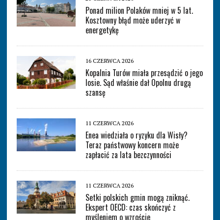
Ponad milion Polaków mniej w 5 lat.
Kosztowny błąd może uderzyć w
energetykę
16 CZERWCA 2026
Kopalnia Turów miała przesądzić o jego
losie. Sąd właśnie dał Opolnu drugą
szansę
11 CZERWCA 2026
Enea wiedziała o ryzyku dla Wisły?
Teraz państwowy koncern może
zapłacić za lata bezczynności
11 CZERWCA 2026
Setki polskich gmin mogą zniknąć.
Ekspert OECD: czas skończyć z
myśleniem o wzroście