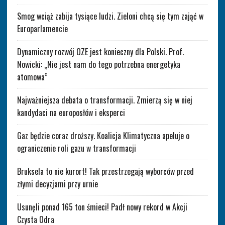
Smog wciąż zabija tysiące ludzi. Zieloni chcą się tym zająć w
Europarlamencie
Dynamiczny rozwój OZE jest konieczny dla Polski. Prof.
Nowicki: „Nie jest nam do tego potrzebna energetyka
atomowa”
Najważniejsza debata o transformacji. Zmierzą się w niej
kandydaci na europosłów i eksperci
Gaz będzie coraz droższy. Koalicja Klimatyczna apeluje o
ograniczenie roli gazu w transformacji
Bruksela to nie kurort! Tak przestrzegają wyborców przed
złymi decyzjami przy urnie
Usunęli ponad 165 ton śmieci! Padł nowy rekord w Akcji
Czysta Odra