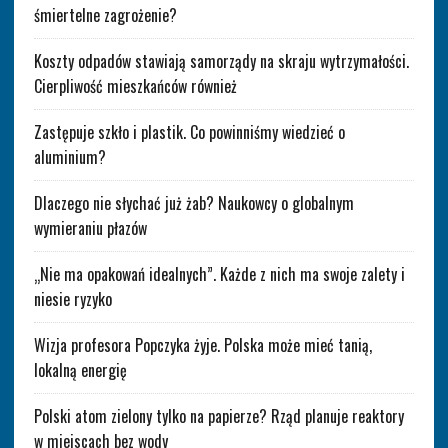
śmiertelne zagrożenie?
Koszty odpadów stawiają samorządy na skraju wytrzymałości.
Cierpliwość mieszkańców również
Zastępuje szkło i plastik. Co powinniśmy wiedzieć o
aluminium?
Dlaczego nie słychać już żab? Naukowcy o globalnym
wymieraniu płazów
„Nie ma opakowań idealnych”. Każde z nich ma swoje zalety i
niesie ryzyko
Wizja profesora Popczyka żyje. Polska może mieć tanią,
lokalną energię
Polski atom zielony tylko na papierze? Rząd planuje reaktory
w miejscach bez wody