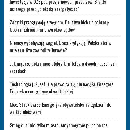
Inwestycje w OZE pod presją nowych przepisów. Branża
ostrzega przed „blokadą energetyczną”
Zabytki przegrywają z węglem. Państwo blokuje ochronę
Opolna-Zdroju mimo wyroków sądów
Niemcy wydobywają węgiel, Czesi krytykują, Polska stoi w
miejscu. Kto zawiódł w Turowie?
Jak mądrze dokarmiać ptaki? Ornitolog o dwóch naczelnych
zasadach
Technologia już jest, ale prawo za nią nie nadąża. Grzegorz
Popczyk o energetyce obywatelskiej
Mec. Stupkiewicz: Energetyka obywatelska narzędziem do
walki z ubóstwem
Smog dusi nie tylko miasta. Antysmogowe płuca po raz