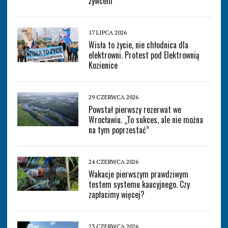
żywcem
17 LIPCA 2026
Wisła to życie, nie chłodnica dla
elektrowni. Protest pod Elektrownią
Kozienice
29 CZERWCA 2026
Powstał pierwszy rezerwat we
Wrocławiu. „To sukces, ale nie można
na tym poprzestać”
24 CZERWCA 2026
Wakacje pierwszym prawdziwym
testem systemu kaucyjnego. Czy
zapłacimy więcej?
23 CZERWCA 2026