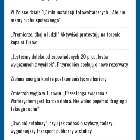
W Polsce działa 1,7 mln instalacji fotowoltaicznych. „Ale nie
mamy ruchu społecznego”
„Premierze, dbaj o ludzi!” Aktywiści protestują na terenie
kopalni Turów
„Jesteśmy daleko od zapowiadanych 20 proc. lasów
wyłączonych z wycinek”. Przyrodnicy apelują o nowe rezerwaty
Zielona energia kontra postkomunistyczne bariery
Zmierzch węgla w Turowie. „Przestroga związana z
Wałbrzychem jest bardzo dobra. Nie wolno popełnić drugiego
takiego ruchu”
„Uwolnić autobusy”, czyli jak zadbać o szybszy, tańszy i
wygodniejszy transport publiczny w stolicy