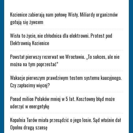
Kozienice zabierają nam połowę Wisły. Miliardy organizmów
gotują się żywcem
Wisła to życie, nie chłodnica dla elektrowni. Protest pod
Elektrownią Kozienice
Powstał pierwszy rezerwat we Wrocławiu. „To sukces, ale nie
można na tym poprzestać”
Wakacje pierwszym prawdziwym testem systemu kaucyjnego.
Czy zapłacimy więcej?
Ponad milion Polaków mniej w 5 lat. Kosztowny błąd może
uderzyć w energetykę
Kopalnia Turów miała przesądzić o jego losie. Sąd właśnie dał
Opolnu drugą szansę