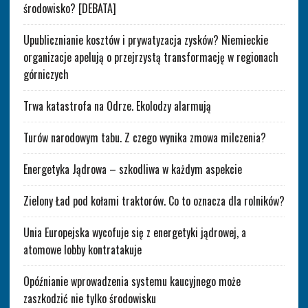
środowisko? [DEBATA]
Upublicznianie kosztów i prywatyzacja zysków? Niemieckie
organizacje apelują o przejrzystą transformację w regionach
górniczych
Trwa katastrofa na Odrze. Ekolodzy alarmują
Turów narodowym tabu. Z czego wynika zmowa milczenia?
Energetyka Jądrowa – szkodliwa w każdym aspekcie
Zielony Ład pod kołami traktorów. Co to oznacza dla rolników?
Unia Europejska wycofuje się z energetyki jądrowej, a
atomowe lobby kontratakuje
Opóźnianie wprowadzenia systemu kaucyjnego może
zaszkodzić nie tylko środowisku