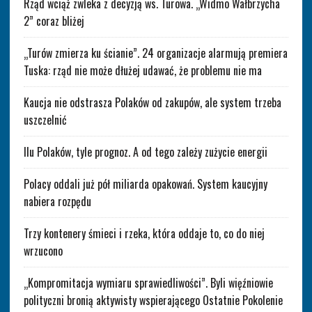
Rząd wciąż zwleka z decyzją ws. Turowa. „Widmo Wałbrzycha
2” coraz bliżej
„Turów zmierza ku ścianie”. 24 organizacje alarmują premiera
Tuska: rząd nie może dłużej udawać, że problemu nie ma
Kaucja nie odstrasza Polaków od zakupów, ale system trzeba
uszczelnić
Ilu Polaków, tyle prognoz. A od tego zależy zużycie energii
Polacy oddali już pół miliarda opakowań. System kaucyjny
nabiera rozpędu
Trzy kontenery śmieci i rzeka, która oddaje to, co do niej
wrzucono
„Kompromitacja wymiaru sprawiedliwości”. Byli więźniowie
polityczni bronią aktywisty wspierającego Ostatnie Pokolenie