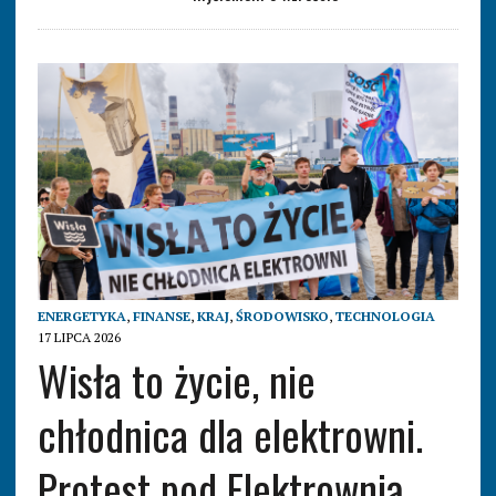
ENERGETYKA
,
FINANSE
,
KRAJ
,
ŚRODOWISKO
,
TECHNOLOGIA
17 LIPCA 2026
Wisła to życie, nie
chłodnica dla elektrowni.
Protest pod Elektrownią