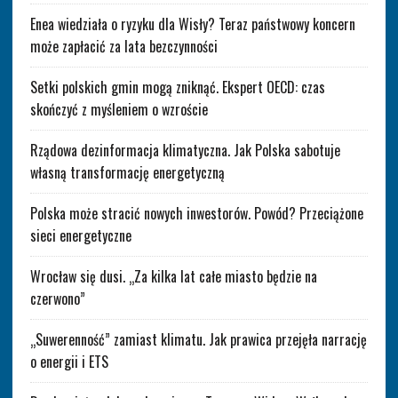
Enea wiedziała o ryzyku dla Wisły? Teraz państwowy koncern
może zapłacić za lata bezczynności
Setki polskich gmin mogą zniknąć. Ekspert OECD: czas
skończyć z myśleniem o wzroście
Rządowa dezinformacja klimatyczna. Jak Polska sabotuje
własną transformację energetyczną
Polska może stracić nowych inwestorów. Powód? Przeciążone
sieci energetyczne
Wrocław się dusi. „Za kilka lat całe miasto będzie na
czerwono”
„Suwerenność” zamiast klimatu. Jak prawica przejęła narrację
o energii i ETS