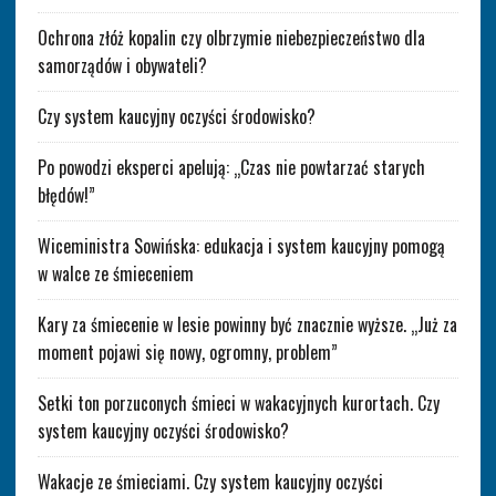
Ochrona złóż kopalin czy olbrzymie niebezpieczeństwo dla
samorządów i obywateli?
Czy system kaucyjny oczyści środowisko?
Po powodzi eksperci apelują: „Czas nie powtarzać starych
błędów!”
Wiceministra Sowińska: edukacja i system kaucyjny pomogą
w walce ze śmieceniem
Kary za śmiecenie w lesie powinny być znacznie wyższe. „Już za
moment pojawi się nowy, ogromny, problem”
Setki ton porzuconych śmieci w wakacyjnych kurortach. Czy
system kaucyjny oczyści środowisko?
Wakacje ze śmieciami. Czy system kaucyjny oczyści