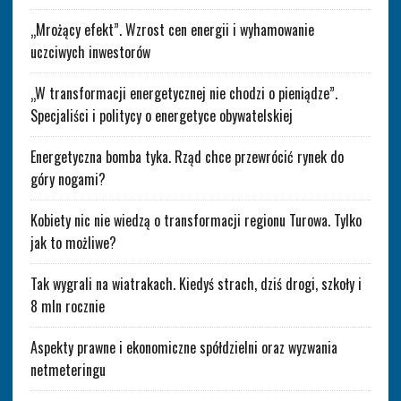
„Mrożący efekt”. Wzrost cen energii i wyhamowanie
uczciwych inwestorów
„W transformacji energetycznej nie chodzi o pieniądze”.
Specjaliści i politycy o energetyce obywatelskiej
Energetyczna bomba tyka. Rząd chce przewrócić rynek do
góry nogami?
Kobiety nic nie wiedzą o transformacji regionu Turowa. Tylko
jak to możliwe?
Tak wygrali na wiatrakach. Kiedyś strach, dziś drogi, szkoły i
8 mln rocznie
Aspekty prawne i ekonomiczne spółdzielni oraz wyzwania
netmeteringu