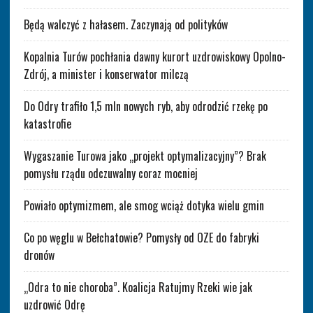
Będą walczyć z hałasem. Zaczynają od polityków
Kopalnia Turów pochłania dawny kurort uzdrowiskowy Opolno-
Zdrój, a minister i konserwator milczą
Do Odry trafiło 1,5 mln nowych ryb, aby odrodzić rzekę po
katastrofie
Wygaszanie Turowa jako „projekt optymalizacyjny”? Brak
pomysłu rządu odczuwalny coraz mocniej
Powiało optymizmem, ale smog wciąż dotyka wielu gmin
Co po węglu w Bełchatowie? Pomysły od OZE do fabryki
dronów
„Odra to nie choroba”. Koalicja Ratujmy Rzeki wie jak
uzdrowić Odrę