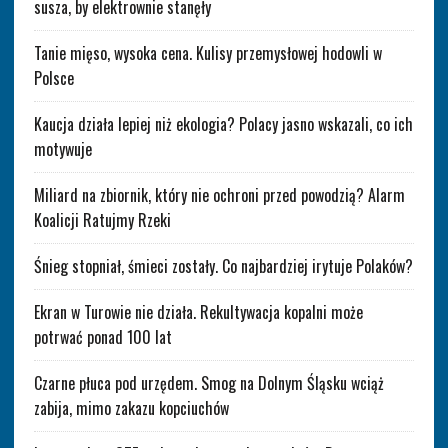
susza, by elektrownie stanęły
Tanie mięso, wysoka cena. Kulisy przemysłowej hodowli w
Polsce
Kaucja działa lepiej niż ekologia? Polacy jasno wskazali, co ich
motywuje
Miliard na zbiornik, który nie ochroni przed powodzią? Alarm
Koalicji Ratujmy Rzeki
Śnieg stopniał, śmieci zostały. Co najbardziej irytuje Polaków?
Ekran w Turowie nie działa. Rekultywacja kopalni może
potrwać ponad 100 lat
Czarne płuca pod urzędem. Smog na Dolnym Śląsku wciąż
zabija, mimo zakazu kopciuchów