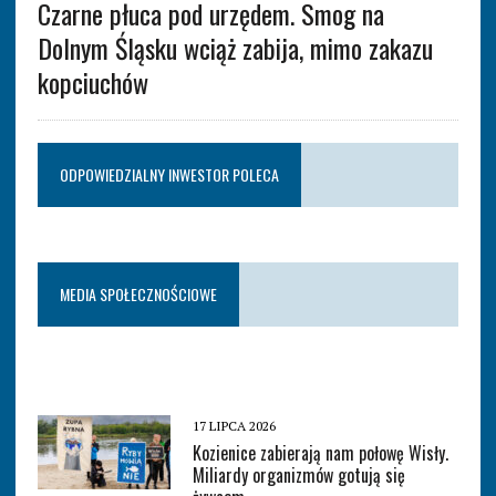
Czarne płuca pod urzędem. Smog na
Dolnym Śląsku wciąż zabija, mimo zakazu
kopciuchów
ODPOWIEDZIALNY INWESTOR POLECA
MEDIA SPOŁECZNOŚCIOWE
17 LIPCA 2026
Kozienice zabierają nam połowę Wisły.
Miliardy organizmów gotują się