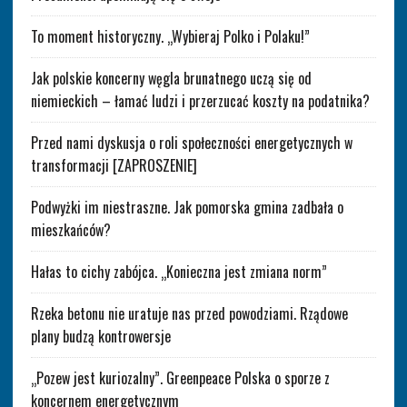
To moment historyczny. „Wybieraj Polko i Polaku!”
Jak polskie koncerny węgla brunatnego uczą się od
niemieckich – łamać ludzi i przerzucać koszty na podatnika?
Przed nami dyskusja o roli społeczności energetycznych w
transformacji [ZAPROSZENIE]
Podwyżki im niestraszne. Jak pomorska gmina zadbała o
mieszkańców?
Hałas to cichy zabójca. „Konieczna jest zmiana norm”
Rzeka betonu nie uratuje nas przed powodziami. Rządowe
plany budzą kontrowersje
„Pozew jest kuriozalny”. Greenpeace Polska o sporze z
koncernem energetycznym