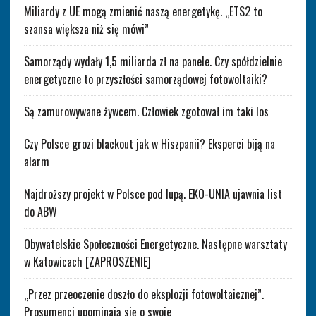
Miliardy z UE mogą zmienić naszą energetykę. „ETS2 to
szansa większa niż się mówi”
Samorządy wydały 1,5 miliarda zł na panele. Czy spółdzielnie
energetyczne to przyszłości samorządowej fotowoltaiki?
Są zamurowywane żywcem. Człowiek zgotował im taki los
Czy Polsce grozi blackout jak w Hiszpanii? Eksperci biją na
alarm
Najdroższy projekt w Polsce pod lupą. EKO-UNIA ujawnia list
do ABW
Obywatelskie Społeczności Energetyczne. Następne warsztaty
w Katowicach [ZAPROSZENIE]
„Przez przeoczenie doszło do eksplozji fotowoltaicznej”.
Prosumenci upominają się o swoje