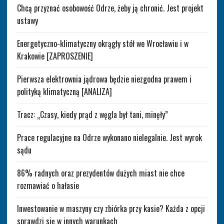
Chcą przyznać osobowość Odrze, żeby ją chronić. Jest projekt
ustawy
Energetyczno-klimatyczny okrągły stół we Wrocławiu i w
Krakowie [ZAPROSZENIE]
Pierwsza elektrownia jądrowa będzie niezgodna prawem i
polityką klimatyczną [ANALIZA]
Tracz: „Czasy, kiedy prąd z węgla był tani, minęły”
Prace regulacyjne na Odrze wykonano nielegalnie. Jest wyrok
sądu
86% radnych oraz prezydentów dużych miast nie chce
rozmawiać o hałasie
Inwestowanie w maszyny czy zbiórka przy kasie? Każda z opcji
sprawdzi się w innych warunkach