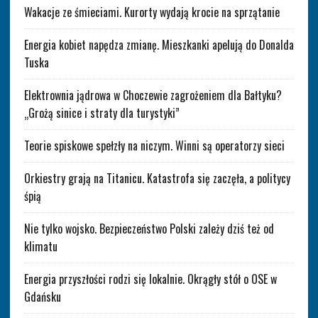
Wakacje ze śmieciami. Kurorty wydają krocie na sprzątanie
Energia kobiet napędza zmianę. Mieszkanki apelują do Donalda
Tuska
Elektrownia jądrowa w Choczewie zagrożeniem dla Bałtyku?
„Grożą sinice i straty dla turystyki”
Teorie spiskowe spełzły na niczym. Winni są operatorzy sieci
Orkiestry grają na Titanicu. Katastrofa się zaczęła, a politycy
śpią
Nie tylko wojsko. Bezpieczeństwo Polski zależy dziś też od
klimatu
Energia przyszłości rodzi się lokalnie. Okrągły stół o OSE w
Gdańsku