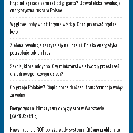
Prąd od sąsiada zamiast od giganta? Obywatelska rewolucja
energetyczna rusza w Polsce
Węglowe lobby wciąż trzyma władzę. Chcą przerwać błędne
koło
Zielona rewolucja zaczyna się na uczelni. Polska energetyka
potrzebuje takich ludzi
Szkoła, która oddycha. Czy ministerstwa stworzą przestrzeń
dla zdrowego rozwoju dzieci?
Co grzeje Polaków? Ciepło coraz droższe, transformacja wciąż
za wolna
Energetyczno-klimatyczny okrągły stół w Warszawie
[ZAPROSZENIE]
Nowy raport o ROP obnaża wady systemu. Główny problem to