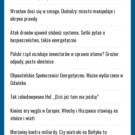
Wrocław dusi się w smogu. Ekolodzy: miasto manipuluje i
ukrywa prawdę
Atak dronów ujawnił słabość systemu. Setki pytań o
bezpieczeństwo, także energetyczne
Polski rząd oszukuje inwestorów w sprawie atomu? Groźne
odpady, puste obietnice
Obywatelskie Społeczności Energetyczne. Ważne wydarzenie w
Gdańsku
Tak zabudowywano Hel. „Dziś już tam nie jeżdżę”
Koniec ery węgla w Europie. Włochy i Hiszpania stawiają na
słońce i wiatr
Morświny kontra miliardy. Czy wiatraki na Bałtyku to