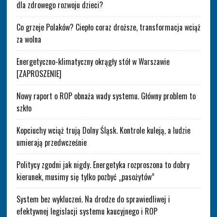
dla zdrowego rozwoju dzieci?
Co grzeje Polaków? Ciepło coraz droższe, transformacja wciąż
za wolna
Energetyczno-klimatyczny okrągły stół w Warszawie
[ZAPROSZENIE]
Nowy raport o ROP obnaża wady systemu. Główny problem to
szkło
Kopciuchy wciąż trują Dolny Śląsk. Kontrole kuleją, a ludzie
umierają przedwcześnie
Politycy zgodni jak nigdy. Energetyka rozproszona to dobry
kierunek, musimy się tylko pozbyć „pasożytów”
System bez wykluczeń. Na drodze do sprawiedliwej i
efektywnej legislacji systemu kaucyjnego i ROP