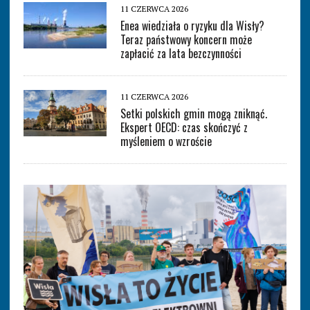
11 CZERWCA 2026
Enea wiedziała o ryzyku dla Wisły?
Teraz państwowy koncern może
zapłacić za lata bezczynności
11 CZERWCA 2026
Setki polskich gmin mogą zniknąć.
Ekspert OECD: czas skończyć z
myśleniem o wzroście