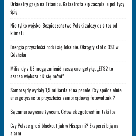
Orkiestry grają na Titanicu. Katastrofa się zaczęła, a politycy
śpią
Nie tylko wojsko. Bezpieczeństwo Polski zależy dziś też od
klimatu
Energia przyszłości rodzi się lokalnie. Okrągły stół o OSE w
Gdańsku
Miliardy z UE mogą zmienić naszą energetykę. „ETS2 to
szansa większa niż się mówi”
Samorządy wydały 1,5 miliarda zł na panele. Czy spółdzielnie
energetyczne to przyszłości samorządowej fotowoltaiki?
Są zamurowywane żywcem. Człowiek zgotował im taki los
Czy Polsce grozi blackout jak w Hiszpanii? Eksperci biją na
alarm