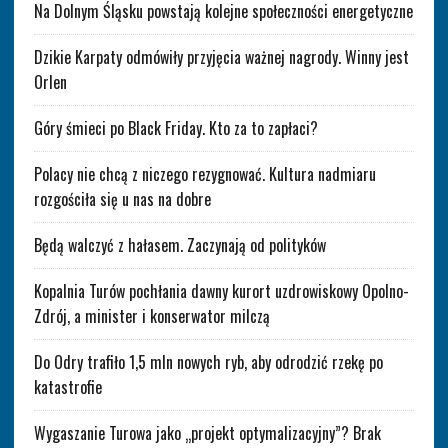
Na Dolnym Śląsku powstają kolejne społeczności energetyczne
Dzikie Karpaty odmówiły przyjęcia ważnej nagrody. Winny jest
Orlen
Góry śmieci po Black Friday. Kto za to zapłaci?
Polacy nie chcą z niczego rezygnować. Kultura nadmiaru
rozgościła się u nas na dobre
Będą walczyć z hałasem. Zaczynają od polityków
Kopalnia Turów pochłania dawny kurort uzdrowiskowy Opolno-
Zdrój, a minister i konserwator milczą
Do Odry trafiło 1,5 mln nowych ryb, aby odrodzić rzekę po
katastrofie
Wygaszanie Turowa jako „projekt optymalizacyjny”? Brak