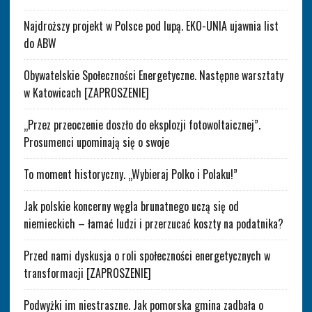
Najdroższy projekt w Polsce pod lupą. EKO-UNIA ujawnia list
do ABW
Obywatelskie Społeczności Energetyczne. Następne warsztaty
w Katowicach [ZAPROSZENIE]
„Przez przeoczenie doszło do eksplozji fotowoltaicznej”.
Prosumenci upominają się o swoje
To moment historyczny. „Wybieraj Polko i Polaku!”
Jak polskie koncerny węgla brunatnego uczą się od
niemieckich – łamać ludzi i przerzucać koszty na podatnika?
Przed nami dyskusja o roli społeczności energetycznych w
transformacji [ZAPROSZENIE]
Podwyżki im niestraszne. Jak pomorska gmina zadbała o