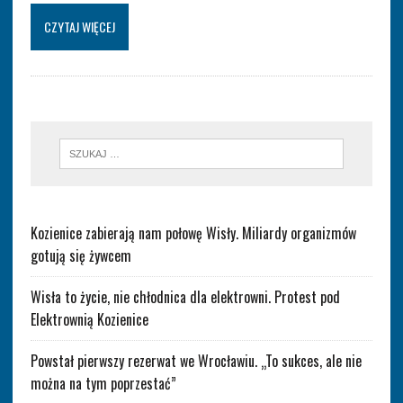
CZYTAJ WIĘCEJ
Kozienice zabierają nam połowę Wisły. Miliardy organizmów
gotują się żywcem
Wisła to życie, nie chłodnica dla elektrowni. Protest pod
Elektrownią Kozienice
Powstał pierwszy rezerwat we Wrocławiu. „To sukces, ale nie
można na tym poprzestać”