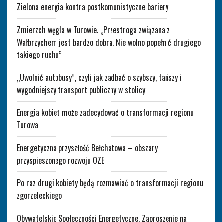
Zielona energia kontra postkomunistyczne bariery
Zmierzch węgla w Turowie. „Przestroga związana z
Wałbrzychem jest bardzo dobra. Nie wolno popełnić drugiego
takiego ruchu”
„Uwolnić autobusy”, czyli jak zadbać o szybszy, tańszy i
wygodniejszy transport publiczny w stolicy
Energia kobiet może zadecydować o transformacji regionu
Turowa
Energetyczna przyszłość Bełchatowa – obszary
przyspieszonego rozwoju OZE
Po raz drugi kobiety będą rozmawiać o transformacji regionu
zgorzeleckiego
Obywatelskie Społeczności Energetyczne. Zaproszenie na