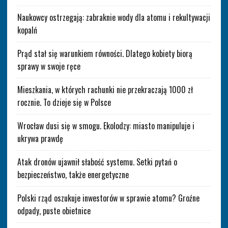
Naukowcy ostrzegają: zabraknie wody dla atomu i rekultywacji
kopalń
Prąd stał się warunkiem równości. Dlatego kobiety biorą
sprawy w swoje ręce
Mieszkania, w których rachunki nie przekraczają 1000 zł
rocznie. To dzieje się w Polsce
Wrocław dusi się w smogu. Ekolodzy: miasto manipuluje i
ukrywa prawdę
Atak dronów ujawnił słabość systemu. Setki pytań o
bezpieczeństwo, także energetyczne
Polski rząd oszukuje inwestorów w sprawie atomu? Groźne
odpady, puste obietnice