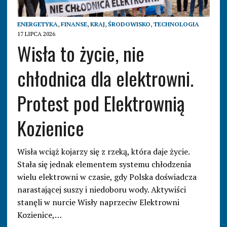
ENERGETYKA
,
FINANSE
,
KRAJ
,
ŚRODOWISKO
,
TECHNOLOGIA
17 LIPCA 2026
Wisła to życie, nie
chłodnica dla elektrowni.
Protest pod Elektrownią
Kozienice
Wisła wciąż kojarzy się z rzeką, która daje życie.
Stała się jednak elementem systemu chłodzenia
wielu elektrowni w czasie, gdy Polska doświadcza
narastającej suszy i niedoboru wody. Aktywiści
stanęli w nurcie Wisły naprzeciw Elektrowni
Kozienice,…