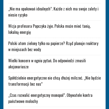
„Nie ma opakowań idealnych”. Każde z nich ma swoje zalety i
niesie ryzyko
Wizja profesora Popczyka żyje. Polska może mieć tanią,
lokalną energię
Polski atom zielony tylko na papierze? Rząd planuje reaktory
w miejscach bez wody
Wielki koncern w ogniu pytań. Do odpowiedzi zmusili
akcjonariusze
Spółdzielnie energetyczne nie chcą dłużej milczeć. „Nie będzie
transformacji bez nas”
„Czas rozwalić energetyczny monopol”. Obywatele kontra
państwowe molochy