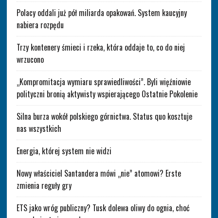
Polacy oddali już pół miliarda opakowań. System kaucyjny
nabiera rozpędu
Trzy kontenery śmieci i rzeka, która oddaje to, co do niej
wrzucono
„Kompromitacja wymiaru sprawiedliwości”. Byli więźniowie
polityczni bronią aktywisty wspierającego Ostatnie Pokolenie
Silna burza wokół polskiego górnictwa. Status quo kosztuje
nas wszystkich
Energia, której system nie widzi
Nowy właściciel Santandera mówi „nie” atomowi? Erste
zmienia reguły gry
ETS jako wróg publiczny? Tusk dolewa oliwy do ognia, choć