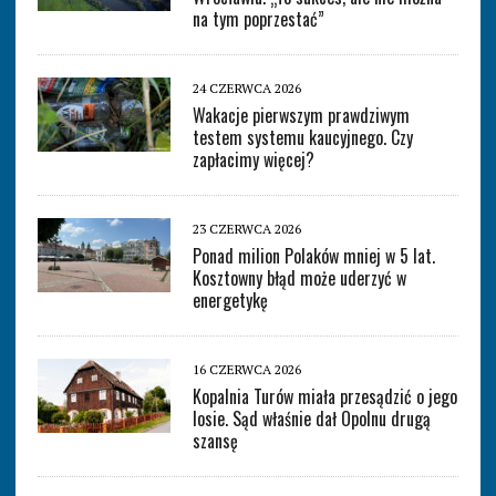
na tym poprzestać”
24 CZERWCA 2026
Wakacje pierwszym prawdziwym
testem systemu kaucyjnego. Czy
zapłacimy więcej?
23 CZERWCA 2026
Ponad milion Polaków mniej w 5 lat.
Kosztowny błąd może uderzyć w
energetykę
16 CZERWCA 2026
Kopalnia Turów miała przesądzić o jego
losie. Sąd właśnie dał Opolnu drugą
szansę