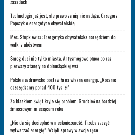
zasadach
Technologia już jest, ale prawo za nią nie nadąża. Grzegorz
Popczyk o energetyce obywatelskiej
Mec. Stupkiewicz: Energetyka obywatelska narzędziem do
walki z ubóstwem
Smog dusi nie tylko miasta. Antysmogowe płuca po raz
pierwszy stanęły na dolnośląskiej wsi
Polskie uzdrowisko postawiło na własną energię. „Rocznie
oszczędzamy ponad 400 tys. zł”
Za blaskiem świąt kryje się problem. Grudzień najbardziej
śmieciowym miesiącem roku
„Nie da się docieplać w nieskończoność. Trzeba zacząć
wytwarzać energię”. Wzięli sprawy w swoje ręce