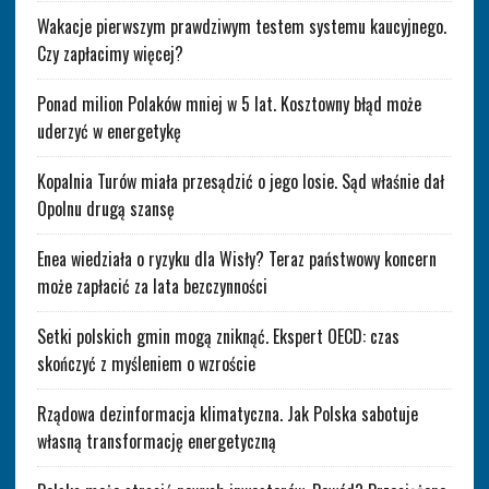
Wakacje pierwszym prawdziwym testem systemu kaucyjnego.
Czy zapłacimy więcej?
Ponad milion Polaków mniej w 5 lat. Kosztowny błąd może
uderzyć w energetykę
Kopalnia Turów miała przesądzić o jego losie. Sąd właśnie dał
Opolnu drugą szansę
Enea wiedziała o ryzyku dla Wisły? Teraz państwowy koncern
może zapłacić za lata bezczynności
Setki polskich gmin mogą zniknąć. Ekspert OECD: czas
skończyć z myśleniem o wzroście
Rządowa dezinformacja klimatyczna. Jak Polska sabotuje
własną transformację energetyczną