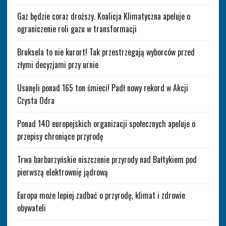
Gaz będzie coraz droższy. Koalicja Klimatyczna apeluje o
ograniczenie roli gazu w transformacji
Bruksela to nie kurort! Tak przestrzegają wyborców przed
złymi decyzjami przy urnie
Usunęli ponad 165 ton śmieci! Padł nowy rekord w Akcji
Czysta Odra
Ponad 140 europejskich organizacji społecznych apeluje o
przepisy chroniące przyrodę
Trwa barbarzyńskie niszczenie przyrody nad Bałtykiem pod
pierwszą elektrownię jądrową
Europa może lepiej zadbać o przyrodę, klimat i zdrowie
obywateli