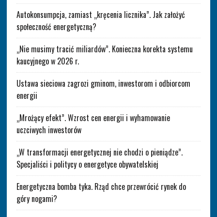
Autokonsumpcja, zamiast „kręcenia licznika”. Jak założyć
społeczność energetyczną?
„Nie musimy tracić miliardów”. Konieczna korekta systemu
kaucyjnego w 2026 r.
Ustawa sieciowa zagrozi gminom, inwestorom i odbiorcom
energii
„Mrożący efekt”. Wzrost cen energii i wyhamowanie
uczciwych inwestorów
„W transformacji energetycznej nie chodzi o pieniądze”.
Specjaliści i politycy o energetyce obywatelskiej
Energetyczna bomba tyka. Rząd chce przewrócić rynek do
góry nogami?