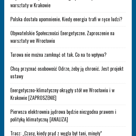
warsztaty w Krakowie
Polska dostała upomnienie. Kiedy energia trafi w ręce ludzi?
Obywatelskie Społeczności Energetyczne. Zaproszenie na
warsztaty we Wrocławiu
Turowa nie można zamknąć ot tak. Co na to wpływa?
Chcą przyznać osobowość Odrze, żeby ją chronić. Jest projekt
ustawy
Energetyczno-klimatyczny okrągły stół we Wrocławiu i w
Krakowie [ZAPROSZENIE]
Pierwsza elektrownia jądrowa będzie niezgodna prawem i
polityką klimatyczną [ANALIZA]
Tracz: „Czasy, kiedy prąd z węgla był tani, minęły”