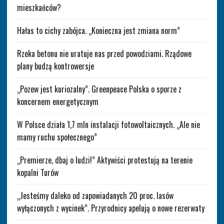
mieszkańców?
Hałas to cichy zabójca. „Konieczna jest zmiana norm”
Rzeka betonu nie uratuje nas przed powodziami. Rządowe
plany budzą kontrowersje
„Pozew jest kuriozalny”. Greenpeace Polska o sporze z
koncernem energetycznym
W Polsce działa 1,7 mln instalacji fotowoltaicznych. „Ale nie
mamy ruchu społecznego”
„Premierze, dbaj o ludzi!” Aktywiści protestują na terenie
kopalni Turów
„Jesteśmy daleko od zapowiadanych 20 proc. lasów
wyłączonych z wycinek”. Przyrodnicy apelują o nowe rezerwaty