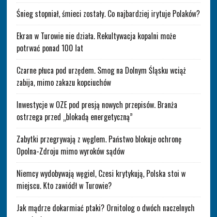
Śnieg stopniał, śmieci zostały. Co najbardziej irytuje Polaków?
Ekran w Turowie nie działa. Rekultywacja kopalni może
potrwać ponad 100 lat
Czarne płuca pod urzędem. Smog na Dolnym Śląsku wciąż
zabija, mimo zakazu kopciuchów
Inwestycje w OZE pod presją nowych przepisów. Branża
ostrzega przed „blokadą energetyczną”
Zabytki przegrywają z węglem. Państwo blokuje ochronę
Opolna-Zdroju mimo wyroków sądów
Niemcy wydobywają węgiel, Czesi krytykują, Polska stoi w
miejscu. Kto zawiódł w Turowie?
Jak mądrze dokarmiać ptaki? Ornitolog o dwóch naczelnych