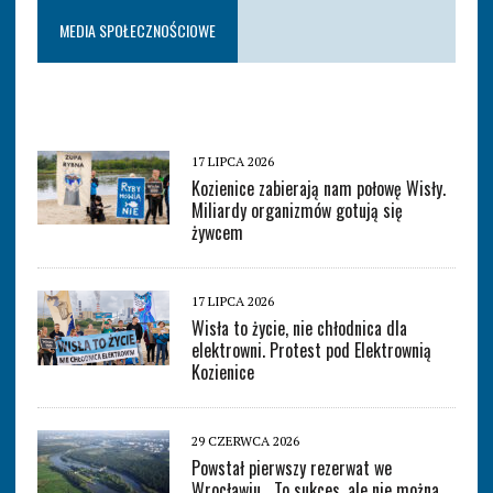
MEDIA SPOŁECZNOŚCIOWE
17 LIPCA 2026
Kozienice zabierają nam połowę Wisły.
Miliardy organizmów gotują się
żywcem
17 LIPCA 2026
Wisła to życie, nie chłodnica dla
elektrowni. Protest pod Elektrownią
Kozienice
29 CZERWCA 2026
Powstał pierwszy rezerwat we
Wrocławiu. „To sukces, ale nie można