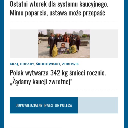
Ostatni wtorek dla systemu kaucyjnego.
Mimo poparcia, ustawa może przepaść
KRAJ
,
ODPADY
,
ŚRODOWISKO
,
ZDROWIE
Polak wytwarza 342 kg śmieci rocznie.
„Żądamy kaucji zwrotnej”
ODPOWIEDZIALNY INWESTOR POLECA