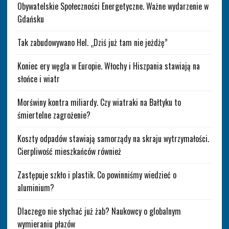
Obywatelskie Społeczności Energetyczne. Ważne wydarzenie w
Gdańsku
Tak zabudowywano Hel. „Dziś już tam nie jeżdżę”
Koniec ery węgla w Europie. Włochy i Hiszpania stawiają na
słońce i wiatr
Morświny kontra miliardy. Czy wiatraki na Bałtyku to
śmiertelne zagrożenie?
Koszty odpadów stawiają samorządy na skraju wytrzymałości.
Cierpliwość mieszkańców również
Zastępuje szkło i plastik. Co powinniśmy wiedzieć o
aluminium?
Dlaczego nie słychać już żab? Naukowcy o globalnym
wymieraniu płazów