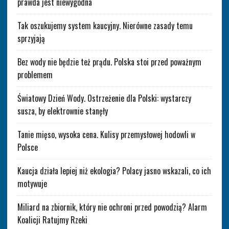
prawda jest niewygodna
Tak oszukujemy system kaucyjny. Nierówne zasady temu
sprzyjają
Bez wody nie będzie też prądu. Polska stoi przed poważnym
problemem
Światowy Dzień Wody. Ostrzeżenie dla Polski: wystarczy
susza, by elektrownie stanęły
Tanie mięso, wysoka cena. Kulisy przemysłowej hodowli w
Polsce
Kaucja działa lepiej niż ekologia? Polacy jasno wskazali, co ich
motywuje
Miliard na zbiornik, który nie ochroni przed powodzią? Alarm
Koalicji Ratujmy Rzeki