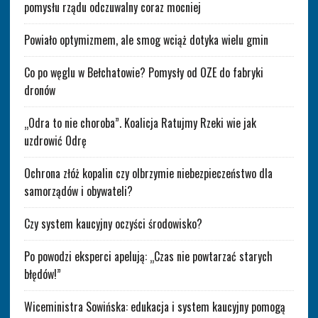
pomysłu rządu odczuwalny coraz mocniej
Powiało optymizmem, ale smog wciąż dotyka wielu gmin
Co po węglu w Bełchatowie? Pomysły od OZE do fabryki
dronów
„Odra to nie choroba”. Koalicja Ratujmy Rzeki wie jak
uzdrowić Odrę
Ochrona złóż kopalin czy olbrzymie niebezpieczeństwo dla
samorządów i obywateli?
Czy system kaucyjny oczyści środowisko?
Po powodzi eksperci apelują: „Czas nie powtarzać starych
błędów!”
Wiceministra Sowińska: edukacja i system kaucyjny pomogą