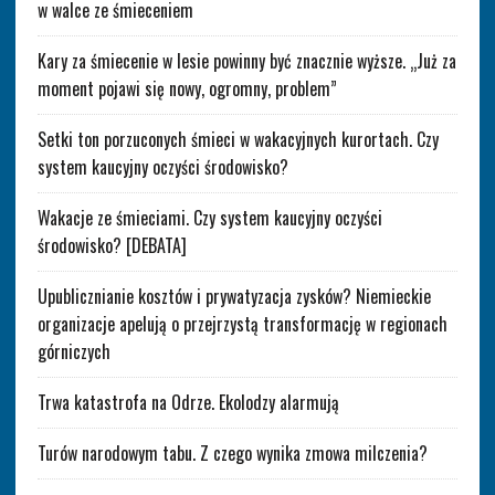
w walce ze śmieceniem
Kary za śmiecenie w lesie powinny być znacznie wyższe. „Już za
moment pojawi się nowy, ogromny, problem”
Setki ton porzuconych śmieci w wakacyjnych kurortach. Czy
system kaucyjny oczyści środowisko?
Wakacje ze śmieciami. Czy system kaucyjny oczyści
środowisko? [DEBATA]
Upublicznianie kosztów i prywatyzacja zysków? Niemieckie
organizacje apelują o przejrzystą transformację w regionach
górniczych
Trwa katastrofa na Odrze. Ekolodzy alarmują
Turów narodowym tabu. Z czego wynika zmowa milczenia?