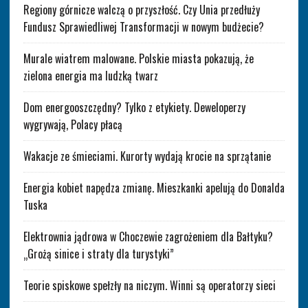
Regiony górnicze walczą o przyszłość. Czy Unia przedłuży
Fundusz Sprawiedliwej Transformacji w nowym budżecie?
Murale wiatrem malowane. Polskie miasta pokazują, że
zielona energia ma ludzką twarz
Dom energooszczędny? Tylko z etykiety. Deweloperzy
wygrywają, Polacy płacą
Wakacje ze śmieciami. Kurorty wydają krocie na sprzątanie
Energia kobiet napędza zmianę. Mieszkanki apelują do Donalda
Tuska
Elektrownia jądrowa w Choczewie zagrożeniem dla Bałtyku?
„Grożą sinice i straty dla turystyki”
Teorie spiskowe spełzły na niczym. Winni są operatorzy sieci