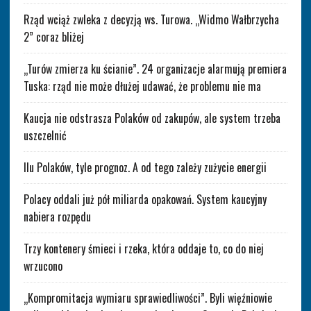
Rząd wciąż zwleka z decyzją ws. Turowa. „Widmo Wałbrzycha
2” coraz bliżej
„Turów zmierza ku ścianie”. 24 organizacje alarmują premiera
Tuska: rząd nie może dłużej udawać, że problemu nie ma
Kaucja nie odstrasza Polaków od zakupów, ale system trzeba
uszczelnić
Ilu Polaków, tyle prognoz. A od tego zależy zużycie energii
Polacy oddali już pół miliarda opakowań. System kaucyjny
nabiera rozpędu
Trzy kontenery śmieci i rzeka, która oddaje to, co do niej
wrzucono
„Kompromitacja wymiaru sprawiedliwości”. Byli więźniowie