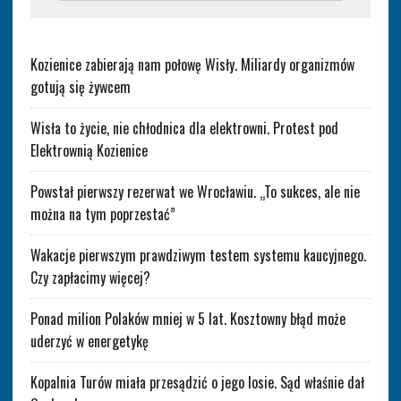
Kozienice zabierają nam połowę Wisły. Miliardy organizmów
gotują się żywcem
Wisła to życie, nie chłodnica dla elektrowni. Protest pod
Elektrownią Kozienice
Powstał pierwszy rezerwat we Wrocławiu. „To sukces, ale nie
można na tym poprzestać”
Wakacje pierwszym prawdziwym testem systemu kaucyjnego.
Czy zapłacimy więcej?
Ponad milion Polaków mniej w 5 lat. Kosztowny błąd może
uderzyć w energetykę
Kopalnia Turów miała przesądzić o jego losie. Sąd właśnie dał