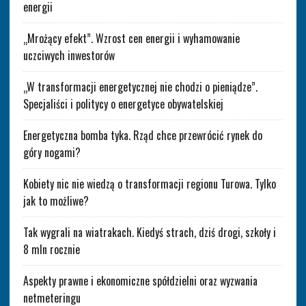
energii
„Mrożący efekt”. Wzrost cen energii i wyhamowanie
uczciwych inwestorów
„W transformacji energetycznej nie chodzi o pieniądze”.
Specjaliści i politycy o energetyce obywatelskiej
Energetyczna bomba tyka. Rząd chce przewrócić rynek do
góry nogami?
Kobiety nic nie wiedzą o transformacji regionu Turowa. Tylko
jak to możliwe?
Tak wygrali na wiatrakach. Kiedyś strach, dziś drogi, szkoły i
8 mln rocznie
Aspekty prawne i ekonomiczne spółdzielni oraz wyzwania
netmeteringu