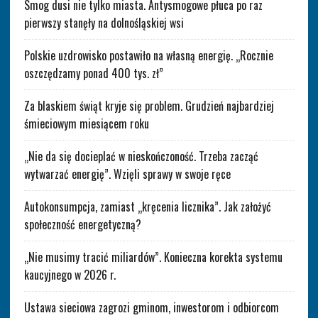
Smog dusi nie tylko miasta. Antysmogowe płuca po raz
pierwszy stanęły na dolnośląskiej wsi
Polskie uzdrowisko postawiło na własną energię. „Rocznie
oszczędzamy ponad 400 tys. zł”
Za blaskiem świąt kryje się problem. Grudzień najbardziej
śmieciowym miesiącem roku
„Nie da się docieplać w nieskończoność. Trzeba zacząć
wytwarzać energię”. Wzięli sprawy w swoje ręce
Autokonsumpcja, zamiast „kręcenia licznika”. Jak założyć
społeczność energetyczną?
„Nie musimy tracić miliardów”. Konieczna korekta systemu
kaucyjnego w 2026 r.
Ustawa sieciowa zagrozi gminom, inwestorom i odbiorcom