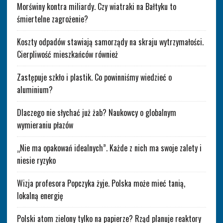
Morświny kontra miliardy. Czy wiatraki na Bałtyku to
śmiertelne zagrożenie?
Koszty odpadów stawiają samorządy na skraju wytrzymałości.
Cierpliwość mieszkańców również
Zastępuje szkło i plastik. Co powinniśmy wiedzieć o
aluminium?
Dlaczego nie słychać już żab? Naukowcy o globalnym
wymieraniu płazów
„Nie ma opakowań idealnych”. Każde z nich ma swoje zalety i
niesie ryzyko
Wizja profesora Popczyka żyje. Polska może mieć tanią,
lokalną energię
Polski atom zielony tylko na papierze? Rząd planuje reaktory