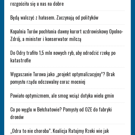
rozgościła się u nas na dobre
Będą walczyć z hałasem. Zaczynają od polityków
Kopalnia Turów pochłania dawny kurort uzdrowiskowy Opolno-
Zdrój, a minister i konserwator milczą
Do Odry trafiło 1,5 mln nowych ryb, aby odrodzić rzekę po
katastrofie
Wygaszanie Turowa jako „projekt optymalizacyjny”? Brak
pomysłu rządu odczuwalny coraz mocniej
Powiało optymizmem, ale smog wciąż dotyka wielu gmin
Co po węglu w Bełchatowie? Pomysły od OZE do fabryki
dronów
„Odra to nie choroba”. Koalicja Ratujmy Rzeki wie jak