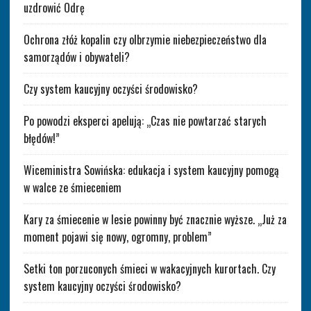
uzdrowić Odrę
Ochrona złóż kopalin czy olbrzymie niebezpieczeństwo dla
samorządów i obywateli?
Czy system kaucyjny oczyści środowisko?
Po powodzi eksperci apelują: „Czas nie powtarzać starych
błędów!”
Wiceministra Sowińska: edukacja i system kaucyjny pomogą
w walce ze śmieceniem
Kary za śmiecenie w lesie powinny być znacznie wyższe. „Już za
moment pojawi się nowy, ogromny, problem”
Setki ton porzuconych śmieci w wakacyjnych kurortach. Czy
system kaucyjny oczyści środowisko?