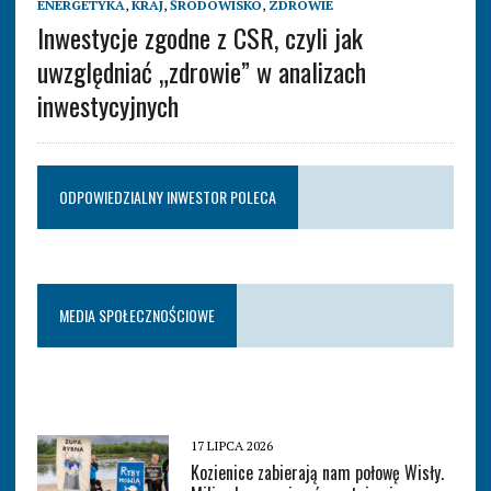
ENERGETYKA
,
KRAJ
,
ŚRODOWISKO
,
ZDROWIE
Inwestycje zgodne z CSR, czyli jak
uwzględniać „zdrowie” w analizach
inwestycyjnych
ODPOWIEDZIALNY INWESTOR POLECA
MEDIA SPOŁECZNOŚCIOWE
17 LIPCA 2026
Kozienice zabierają nam połowę Wisły.