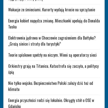
Wakacje ze śmieciami. Kurorty wydają krocie na sprzątanie
Energia kobiet napędza zmianę. Mieszkanki apelują do Donalda
Tuska
Elektrownia jądrowa w Choczewie zagrożeniem dla Bałtyku?
„Grożą sinice i straty dla turystyki”
Teorie spiskowe spełzły na niczym. Winni są operatorzy sieci
Orkiestry grają na Titanicu. Katastrofa się zaczęła, a politycy
śpią
Nie tylko wojsko. Bezpieczeństwo Polski zależy dziś też od
klimatu
Energia przyszłości rodzi się lokalnie. Okrągły stół o OSE w
Gdańsku