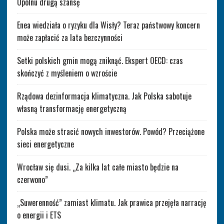
Opolnu drugą szansę
Enea wiedziała o ryzyku dla Wisły? Teraz państwowy koncern
może zapłacić za lata bezczynności
Setki polskich gmin mogą zniknąć. Ekspert OECD: czas
skończyć z myśleniem o wzroście
Rządowa dezinformacja klimatyczna. Jak Polska sabotuje
własną transformację energetyczną
Polska może stracić nowych inwestorów. Powód? Przeciążone
sieci energetyczne
Wrocław się dusi. „Za kilka lat całe miasto będzie na
czerwono”
„Suwerenność” zamiast klimatu. Jak prawica przejęła narrację
o energii i ETS