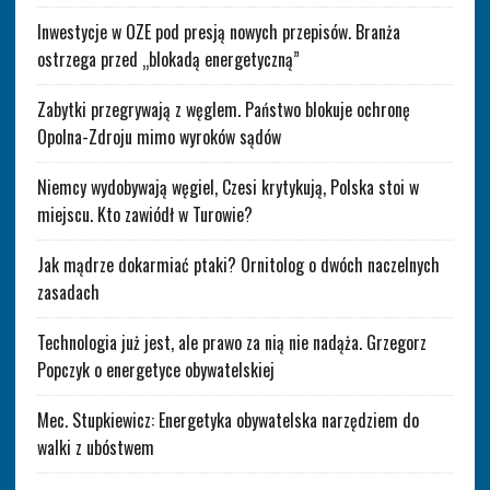
Inwestycje w OZE pod presją nowych przepisów. Branża
ostrzega przed „blokadą energetyczną”
Zabytki przegrywają z węglem. Państwo blokuje ochronę
Opolna-Zdroju mimo wyroków sądów
Niemcy wydobywają węgiel, Czesi krytykują, Polska stoi w
miejscu. Kto zawiódł w Turowie?
Jak mądrze dokarmiać ptaki? Ornitolog o dwóch naczelnych
zasadach
Technologia już jest, ale prawo za nią nie nadąża. Grzegorz
Popczyk o energetyce obywatelskiej
Mec. Stupkiewicz: Energetyka obywatelska narzędziem do
walki z ubóstwem