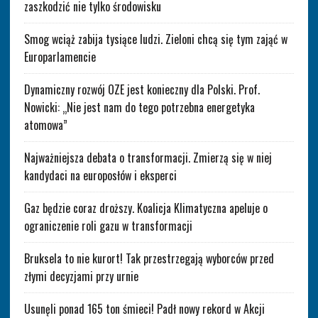
zaszkodzić nie tylko środowisku
Smog wciąż zabija tysiące ludzi. Zieloni chcą się tym zająć w
Europarlamencie
Dynamiczny rozwój OZE jest konieczny dla Polski. Prof.
Nowicki: „Nie jest nam do tego potrzebna energetyka
atomowa”
Najważniejsza debata o transformacji. Zmierzą się w niej
kandydaci na europosłów i eksperci
Gaz będzie coraz droższy. Koalicja Klimatyczna apeluje o
ograniczenie roli gazu w transformacji
Bruksela to nie kurort! Tak przestrzegają wyborców przed
złymi decyzjami przy urnie
Usunęli ponad 165 ton śmieci! Padł nowy rekord w Akcji