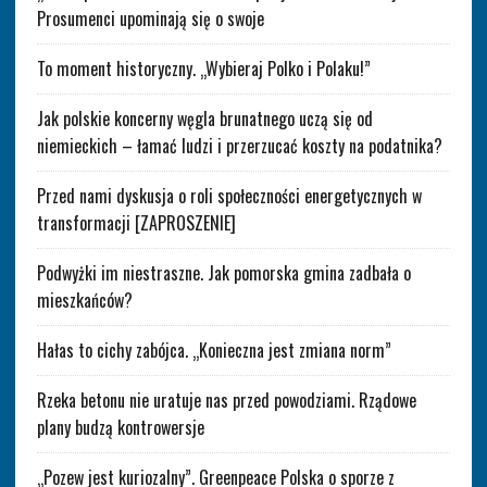
Prosumenci upominają się o swoje
To moment historyczny. „Wybieraj Polko i Polaku!”
Jak polskie koncerny węgla brunatnego uczą się od
niemieckich – łamać ludzi i przerzucać koszty na podatnika?
Przed nami dyskusja o roli społeczności energetycznych w
transformacji [ZAPROSZENIE]
Podwyżki im niestraszne. Jak pomorska gmina zadbała o
mieszkańców?
Hałas to cichy zabójca. „Konieczna jest zmiana norm”
Rzeka betonu nie uratuje nas przed powodziami. Rządowe
plany budzą kontrowersje
„Pozew jest kuriozalny”. Greenpeace Polska o sporze z