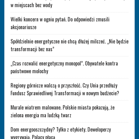
w miejscach bez wody
Wielki koncern w ogniu pytań. Do odpowiedzi zmusili
akcjonariusze
Spółdzielnie energetyczne nie chcą dłużej milczeć. „Nie będzie
transformacji bez nas”
„Czas rozwalić energetyczny monopol”. Obywatele kontra
państwowe molochy
Regiony górnicze walczą o przyszłość. Czy Unia przedłuży
Fundusz Sprawiedliwej Transformacji w nowym budżecie?
Murale wiatrem malowane. Polskie miasta pokazują, że
zielona energia ma ludzką twarz
Dom energooszczędny? Tylko z etykiety. Deweloperzy
wygrywają, Polacy płacą