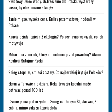
Światowy Dzień Wody. Ostrzeżenie dla Polski: wystarczy
susza, by elektrownie stanęły
Tanie mięso, wysoka cena. Kulisy przemysłowej hodowli w
Polsce
Kaucja działa lepiej niż ekologia? Polacy jasno wskazali, co ich
motywuje
Miliard na zbiornik, który nie ochroni przed powodzią? Alarm
Koalicji Ratujmy Rzeki
Śnieg stopniał, śmieci zostały. Co najbardziej irytuje Polaków?
Ekran w Turowie nie działa. Rekultywacja kopalni może
potrwać ponad 100 lat
Czarne płuca pod urzędem. Smog na Dolnym Śląsku wciąż
zabija, mimo zakazu kopciuchów