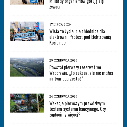
Miliardy organizmów gotują się
żywcem
17 LIPCA 2026
Wisła to życie, nie chłodnica dla
elektrowni. Protest pod Elektrownią
Kozienice
29 CZERWCA 2026
Powstał pierwszy rezerwat we
Wrocławiu. „To sukces, ale nie można
na tym poprzestać”
24 CZERWCA 2026
Wakacje pierwszym prawdziwym
testem systemu kaucyjnego. Czy
zapłacimy więcej?