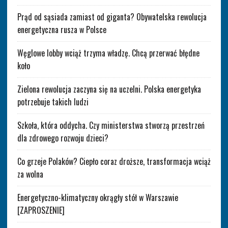
Prąd od sąsiada zamiast od giganta? Obywatelska rewolucja
energetyczna rusza w Polsce
Węglowe lobby wciąż trzyma władzę. Chcą przerwać błędne
koło
Zielona rewolucja zaczyna się na uczelni. Polska energetyka
potrzebuje takich ludzi
Szkoła, która oddycha. Czy ministerstwa stworzą przestrzeń
dla zdrowego rozwoju dzieci?
Co grzeje Polaków? Ciepło coraz droższe, transformacja wciąż
za wolna
Energetyczno-klimatyczny okrągły stół w Warszawie
[ZAPROSZENIE]