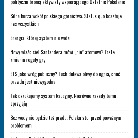
polityczni bronią aktywisty wspierającego Ostatnie Pokolenie
Silna burza wokół polskiego górnictwa. Status quo kosztuje
nas wszystkich
Energia, której system nie widzi
Nowy właściciel Santandera mówi „nie” atomowi? Erste
zmienia reguły gry
ETS jako wróg publiczny? Tusk dolewa oliwy do ognia, choć
prawda jest niewygodna
Tak oszukujemy system kaucyjny. Nierówne zasady temu
sprzyjają
Bez wody nie będzie też prądu. Polska stoi przed poważnym
problemem