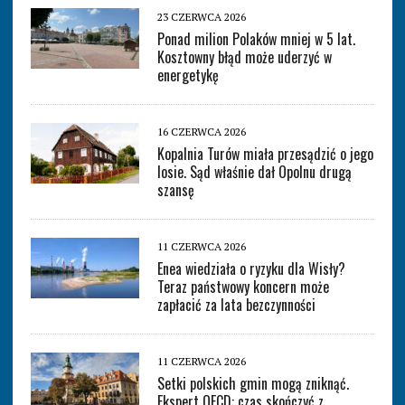
23 CZERWCA 2026
Ponad milion Polaków mniej w 5 lat.
Kosztowny błąd może uderzyć w
energetykę
16 CZERWCA 2026
Kopalnia Turów miała przesądzić o jego
losie. Sąd właśnie dał Opolnu drugą
szansę
11 CZERWCA 2026
Enea wiedziała o ryzyku dla Wisły?
Teraz państwowy koncern może
zapłacić za lata bezczynności
11 CZERWCA 2026
Setki polskich gmin mogą zniknąć.
Ekspert OECD: czas skończyć z