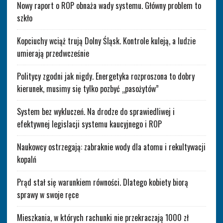
Nowy raport o ROP obnaża wady systemu. Główny problem to
szkło
Kopciuchy wciąż trują Dolny Śląsk. Kontrole kuleją, a ludzie
umierają przedwcześnie
Politycy zgodni jak nigdy. Energetyka rozproszona to dobry
kierunek, musimy się tylko pozbyć „pasożytów”
System bez wykluczeń. Na drodze do sprawiedliwej i
efektywnej legislacji systemu kaucyjnego i ROP
Naukowcy ostrzegają: zabraknie wody dla atomu i rekultywacji
kopalń
Prąd stał się warunkiem równości. Dlatego kobiety biorą
sprawy w swoje ręce
Mieszkania, w których rachunki nie przekraczają 1000 zł