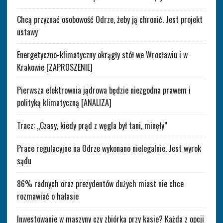
Chcą przyznać osobowość Odrze, żeby ją chronić. Jest projekt
ustawy
Energetyczno-klimatyczny okrągły stół we Wrocławiu i w
Krakowie [ZAPROSZENIE]
Pierwsza elektrownia jądrowa będzie niezgodna prawem i
polityką klimatyczną [ANALIZA]
Tracz: „Czasy, kiedy prąd z węgla był tani, minęły”
Prace regulacyjne na Odrze wykonano nielegalnie. Jest wyrok
sądu
86% radnych oraz prezydentów dużych miast nie chce
rozmawiać o hałasie
Inwestowanie w maszyny czy zbiórka przy kasie? Każda z opcji