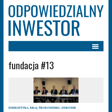
fundacja #13
ENERGETYKA
,
KRAJ
,
ŚRODOWISKO
,
ZDROWIE