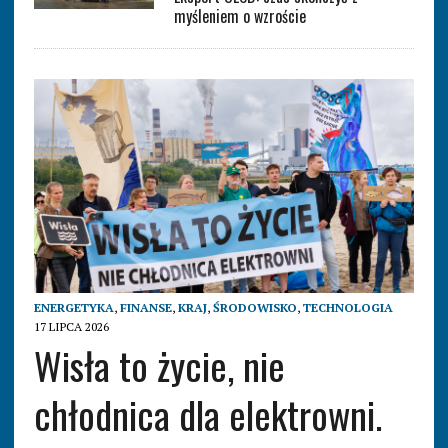
myśleniem o wzroście
ENERGETYKA
,
FINANSE
,
KRAJ
,
ŚRODOWISKO
,
TECHNOLOGIA
17 LIPCA 2026
Wisła to życie, nie
chłodnica dla elektrowni.