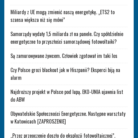
Miliardy z UE mogą zmienić naszą energetykę. „ETS2 to
szansa większa niż się mówi”
Samorządy wydały 1,5 miliarda zł na panele. Czy spółdzielnie
energetyczne to przyszłości samorządowej fotowoltaiki?
Są zamurowywane żywcem. Człowiek zgotował im taki los
Czy Polsce grozi blackout jak w Hiszpanii? Eksperci biją na
alarm
Najdroższy projekt w Polsce pod lupą. EKO-UNIA ujawnia list
do ABW
Obywatelskie Społeczności Energetyczne. Następne warsztaty
w Katowicach [ZAPROSZENIE]
„Przez przeoczenie doszło do eksplozji fotowoltaicznej”.