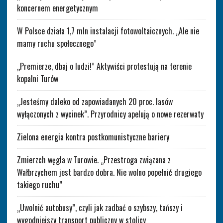
koncernem energetycznym
W Polsce działa 1,7 mln instalacji fotowoltaicznych. „Ale nie
mamy ruchu społecznego”
„Premierze, dbaj o ludzi!” Aktywiści protestują na terenie
kopalni Turów
„Jesteśmy daleko od zapowiadanych 20 proc. lasów
wyłączonych z wycinek”. Przyrodnicy apelują o nowe rezerwaty
Zielona energia kontra postkomunistyczne bariery
Zmierzch węgla w Turowie. „Przestroga związana z
Wałbrzychem jest bardzo dobra. Nie wolno popełnić drugiego
takiego ruchu”
„Uwolnić autobusy”, czyli jak zadbać o szybszy, tańszy i
wygodniejszy transport publiczny w stolicy