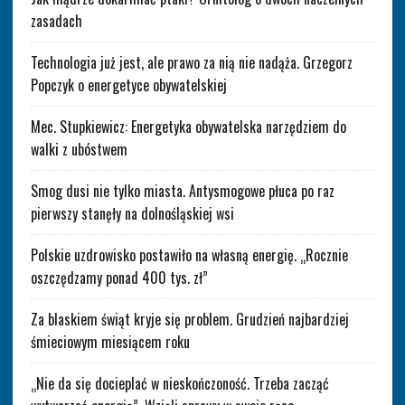
zasadach
Technologia już jest, ale prawo za nią nie nadąża. Grzegorz
Popczyk o energetyce obywatelskiej
Mec. Stupkiewicz: Energetyka obywatelska narzędziem do
walki z ubóstwem
Smog dusi nie tylko miasta. Antysmogowe płuca po raz
pierwszy stanęły na dolnośląskiej wsi
Polskie uzdrowisko postawiło na własną energię. „Rocznie
oszczędzamy ponad 400 tys. zł”
Za blaskiem świąt kryje się problem. Grudzień najbardziej
śmieciowym miesiącem roku
„Nie da się docieplać w nieskończoność. Trzeba zacząć