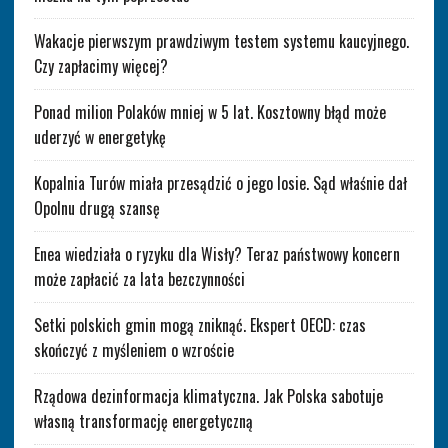
Wakacje pierwszym prawdziwym testem systemu kaucyjnego.
Czy zapłacimy więcej?
Ponad milion Polaków mniej w 5 lat. Kosztowny błąd może
uderzyć w energetykę
Kopalnia Turów miała przesądzić o jego losie. Sąd właśnie dał
Opolnu drugą szansę
Enea wiedziała o ryzyku dla Wisły? Teraz państwowy koncern
może zapłacić za lata bezczynności
Setki polskich gmin mogą zniknąć. Ekspert OECD: czas
skończyć z myśleniem o wzroście
Rządowa dezinformacja klimatyczna. Jak Polska sabotuje
własną transformację energetyczną