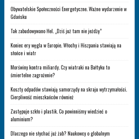
Obywatelskie Społeczności Energetyczne. Ważne wydarzenie w
Gdańsku
Tak zabudowywano Hel. „Dziś już tam nie jeżdżę”
Koniec ery węgla w Europie. Włochy i Hiszpania stawiają na
słońce i wiatr
Morświny kontra miliardy. Czy wiatraki na Bałtyku to
śmiertelne zagrożenie?
Koszty odpadów stawiają samorządy na skraju wytrzymałości.
Cierpliwość mieszkańców również
Zastępuje szkło i plastik. Co powinniśmy wiedzieć o
aluminium?
Dlaczego nie słychać już żab? Naukowcy o globalnym