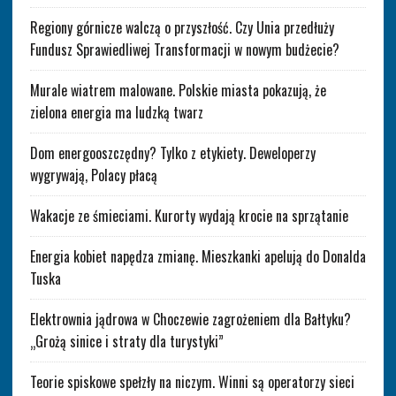
Regiony górnicze walczą o przyszłość. Czy Unia przedłuży
Fundusz Sprawiedliwej Transformacji w nowym budżecie?
Murale wiatrem malowane. Polskie miasta pokazują, że
zielona energia ma ludzką twarz
Dom energooszczędny? Tylko z etykiety. Deweloperzy
wygrywają, Polacy płacą
Wakacje ze śmieciami. Kurorty wydają krocie na sprzątanie
Energia kobiet napędza zmianę. Mieszkanki apelują do Donalda
Tuska
Elektrownia jądrowa w Choczewie zagrożeniem dla Bałtyku?
„Grożą sinice i straty dla turystyki”
Teorie spiskowe spełzły na niczym. Winni są operatorzy sieci