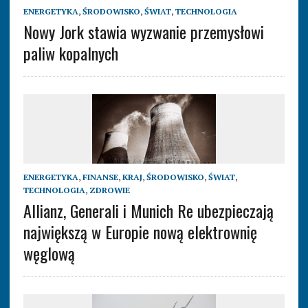
ENERGETYKA
,
ŚRODOWISKO
,
ŚWIAT
,
TECHNOLOGIA
Nowy Jork stawia wyzwanie przemysłowi
paliw kopalnych
ENERGETYKA
,
FINANSE
,
KRAJ
,
ŚRODOWISKO
,
ŚWIAT
,
TECHNOLOGIA
,
ZDROWIE
Allianz, Generali i Munich Re ubezpieczają
największą w Europie nową elektrownię
węglową