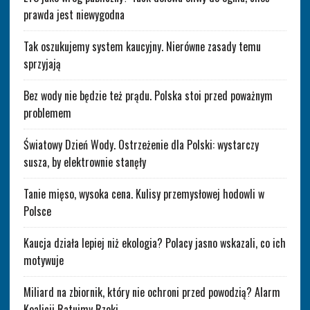
prawda jest niewygodna
Tak oszukujemy system kaucyjny. Nierówne zasady temu
sprzyjają
Bez wody nie będzie też prądu. Polska stoi przed poważnym
problemem
Światowy Dzień Wody. Ostrzeżenie dla Polski: wystarczy
susza, by elektrownie stanęły
Tanie mięso, wysoka cena. Kulisy przemysłowej hodowli w
Polsce
Kaucja działa lepiej niż ekologia? Polacy jasno wskazali, co ich
motywuje
Miliard na zbiornik, który nie ochroni przed powodzią? Alarm
Koalicji Ratujmy Rzeki