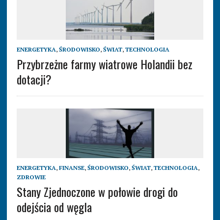
ENERGETYKA
,
ŚRODOWISKO
,
ŚWIAT
,
TECHNOLOGIA
Przybrzeżne farmy wiatrowe Holandii bez
dotacji?
ENERGETYKA
,
FINANSE
,
ŚRODOWISKO
,
ŚWIAT
,
TECHNOLOGIA
,
ZDROWIE
Stany Zjednoczone w połowie drogi do
odejścia od węgla