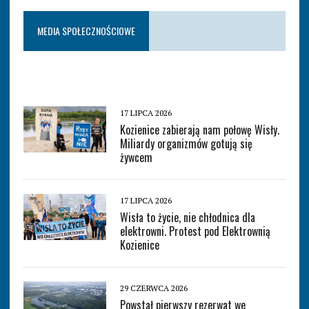
MEDIA SPOŁECZNOŚCIOWE
17 LIPCA 2026
Kozienice zabierają nam połowę Wisły.
Miliardy organizmów gotują się
żywcem
17 LIPCA 2026
Wisła to życie, nie chłodnica dla
elektrowni. Protest pod Elektrownią
Kozienice
29 CZERWCA 2026
Powstał pierwszy rezerwat we