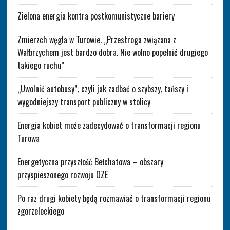
Zielona energia kontra postkomunistyczne bariery
Zmierzch węgla w Turowie. „Przestroga związana z
Wałbrzychem jest bardzo dobra. Nie wolno popełnić drugiego
takiego ruchu”
„Uwolnić autobusy”, czyli jak zadbać o szybszy, tańszy i
wygodniejszy transport publiczny w stolicy
Energia kobiet może zadecydować o transformacji regionu
Turowa
Energetyczna przyszłość Bełchatowa – obszary
przyspieszonego rozwoju OZE
Po raz drugi kobiety będą rozmawiać o transformacji regionu
zgorzeleckiego