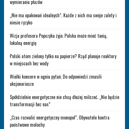
wymieraniu płazów
„Nie ma opakowań idealnych”. Każde z nich ma swoje zalety i
niesie ryzyko
Wizja profesora Popczyka żyje. Polska może mieć tanią,
lokalną energię
Polski atom zielony tylko na papierze? Rząd planuje reaktory
w miejscach bez wody
Wielki koncern w ogniu pytań. Do odpowiedzi zmusili
akcjonariusze
Spółdzielnie energetyczne nie chcą dłużej milczeć. „Nie będzie
transformacji bez nas”
„Czas rozwalić energetyczny monopol”. Obywatele kontra
państwowe molochy