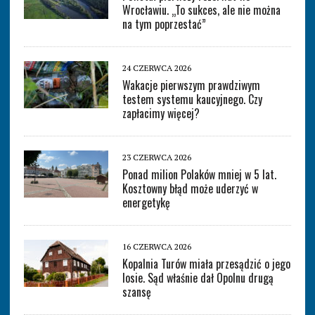
Wrocławiu. „To sukces, ale nie można
na tym poprzestać”
24 CZERWCA 2026
Wakacje pierwszym prawdziwym
testem systemu kaucyjnego. Czy
zapłacimy więcej?
23 CZERWCA 2026
Ponad milion Polaków mniej w 5 lat.
Kosztowny błąd może uderzyć w
energetykę
16 CZERWCA 2026
Kopalnia Turów miała przesądzić o jego
losie. Sąd właśnie dał Opolnu drugą
szansę