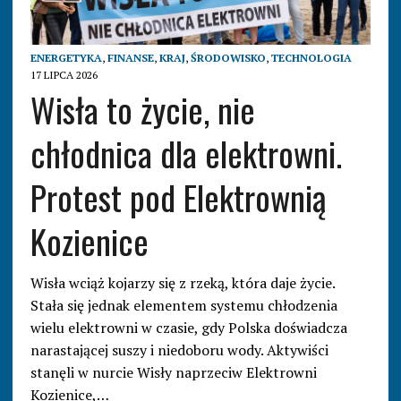
ENERGETYKA
,
FINANSE
,
KRAJ
,
ŚRODOWISKO
,
TECHNOLOGIA
17 LIPCA 2026
Wisła to życie, nie
chłodnica dla elektrowni.
Protest pod Elektrownią
Kozienice
Wisła wciąż kojarzy się z rzeką, która daje życie.
Stała się jednak elementem systemu chłodzenia
wielu elektrowni w czasie, gdy Polska doświadcza
narastającej suszy i niedoboru wody. Aktywiści
stanęli w nurcie Wisły naprzeciw Elektrowni
Kozienice,…