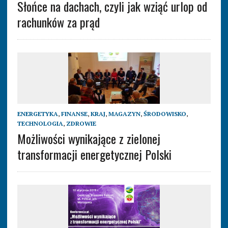
Słońce na dachach, czyli jak wziąć urlop od
rachunków za prąd
ENERGETYKA
,
FINANSE
,
KRAJ
,
MAGAZYN
,
ŚRODOWISKO
,
TECHNOLOGIA
,
ZDROWIE
Możliwości wynikające z zielonej
transformacji energetycznej Polski