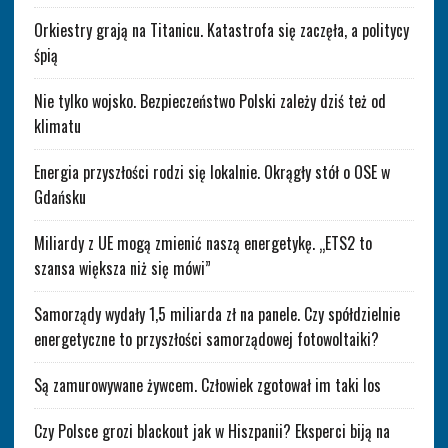
Orkiestry grają na Titanicu. Katastrofa się zaczęła, a politycy
śpią
Nie tylko wojsko. Bezpieczeństwo Polski zależy dziś też od
klimatu
Energia przyszłości rodzi się lokalnie. Okrągły stół o OSE w
Gdańsku
Miliardy z UE mogą zmienić naszą energetykę. „ETS2 to
szansa większa niż się mówi”
Samorządy wydały 1,5 miliarda zł na panele. Czy spółdzielnie
energetyczne to przyszłości samorządowej fotowoltaiki?
Są zamurowywane żywcem. Człowiek zgotował im taki los
Czy Polsce grozi blackout jak w Hiszpanii? Eksperci biją na