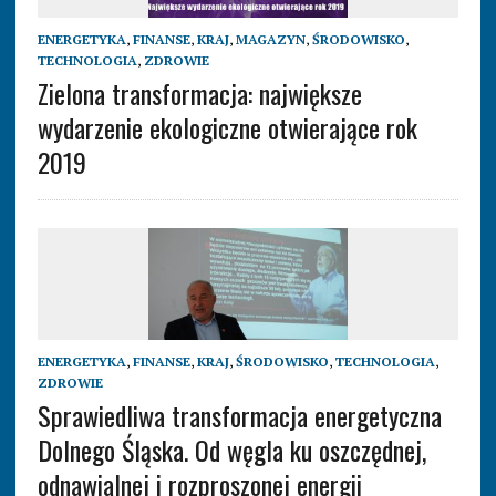
ENERGETYKA
,
FINANSE
,
KRAJ
,
MAGAZYN
,
ŚRODOWISKO
,
TECHNOLOGIA
,
ZDROWIE
Zielona transformacja: największe
wydarzenie ekologiczne otwierające rok
2019
ENERGETYKA
,
FINANSE
,
KRAJ
,
ŚRODOWISKO
,
TECHNOLOGIA
,
ZDROWIE
Sprawiedliwa transformacja energetyczna
Dolnego Śląska. Od węgla ku oszczędnej,
odnawialnej i rozproszonej energii