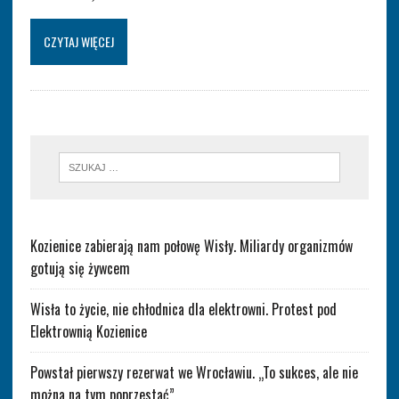
CZYTAJ WIĘCEJ
Kozienice zabierają nam połowę Wisły. Miliardy organizmów
gotują się żywcem
Wisła to życie, nie chłodnica dla elektrowni. Protest pod
Elektrownią Kozienice
Powstał pierwszy rezerwat we Wrocławiu. „To sukces, ale nie
można na tym poprzestać”