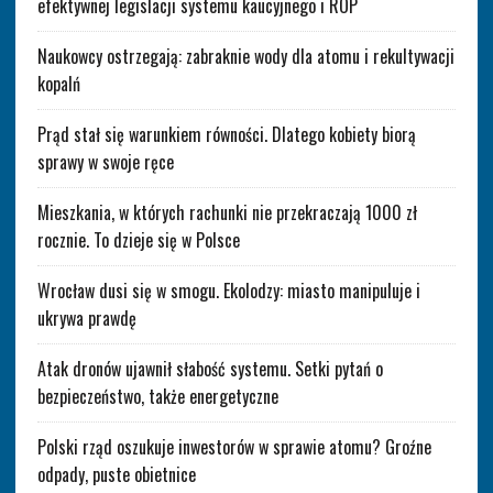
efektywnej legislacji systemu kaucyjnego i ROP
Naukowcy ostrzegają: zabraknie wody dla atomu i rekultywacji
kopalń
Prąd stał się warunkiem równości. Dlatego kobiety biorą
sprawy w swoje ręce
Mieszkania, w których rachunki nie przekraczają 1000 zł
rocznie. To dzieje się w Polsce
Wrocław dusi się w smogu. Ekolodzy: miasto manipuluje i
ukrywa prawdę
Atak dronów ujawnił słabość systemu. Setki pytań o
bezpieczeństwo, także energetyczne
Polski rząd oszukuje inwestorów w sprawie atomu? Groźne
odpady, puste obietnice