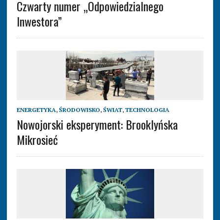
Czwarty numer „Odpowiedzialnego
Inwestora”
ENERGETYKA
,
ŚRODOWISKO
,
ŚWIAT
,
TECHNOLOGIA
Nowojorski eksperyment: Brooklyńska
Mikrosieć