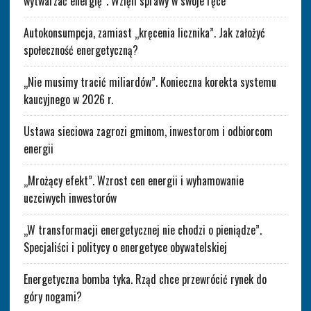
wytwarzać energię”. Wzięli sprawy w swoje ręce
Autokonsumpcja, zamiast „kręcenia licznika”. Jak założyć
społeczność energetyczną?
„Nie musimy tracić miliardów”. Konieczna korekta systemu
kaucyjnego w 2026 r.
Ustawa sieciowa zagrozi gminom, inwestorom i odbiorcom
energii
„Mrożący efekt”. Wzrost cen energii i wyhamowanie
uczciwych inwestorów
„W transformacji energetycznej nie chodzi o pieniądze”.
Specjaliści i politycy o energetyce obywatelskiej
Energetyczna bomba tyka. Rząd chce przewrócić rynek do
góry nogami?