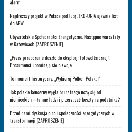
alarm
Najdroższy projekt w Polsce pod lupą. EKO-UNIA ujawnia list
do ABW
Obywatelskie Społeczności Energetyczne. Następne warsztaty
w Katowicach [ZAPROSZENIE]
„Przez przeoczenie doszło do eksplozji fotowoltaicznej”.
Prosumenci upominają się o swoje
To moment historyczny. „Wybieraj Polko i Polaku!”
Jak polskie koncerny węgla brunatnego uczą się od
niemieckich – łamać ludzi i przerzucać koszty na podatnika?
Przed nami dyskusja o roli społeczności energetycznych w
transformacji [ZAPROSZENIE]