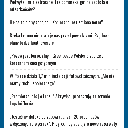
Podwyżki im niestraszne. Jak pomorska gmina zadbała o
mieszkańców?
Hałas to cichy zabójca. „Konieczna jest zmiana norm”
Rzeka betonu nie uratuje nas przed powodziami. Rządowe
plany budzą kontrowersje
„Pozew jest kuriozalny”. Greenpeace Polska o sporze z
koncernem energetycznym
W Polsce działa 1,7 mln instalacji fotowoltaicznych. „Ale nie
mamy ruchu społecznego”
„Premierze, dbaj o ludzi!” Aktywiści protestują na terenie
kopalni Turów
„Jesteśmy daleko od zapowiadanych 20 proc. lasów
wyłączonych z wycinek”. Przyrodnicy apelują o nowe rezerwaty