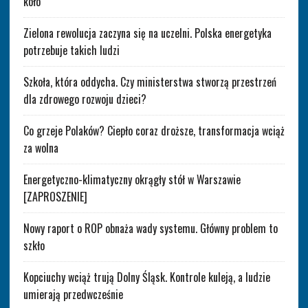
koło
Zielona rewolucja zaczyna się na uczelni. Polska energetyka
potrzebuje takich ludzi
Szkoła, która oddycha. Czy ministerstwa stworzą przestrzeń
dla zdrowego rozwoju dzieci?
Co grzeje Polaków? Ciepło coraz droższe, transformacja wciąż
za wolna
Energetyczno-klimatyczny okrągły stół w Warszawie
[ZAPROSZENIE]
Nowy raport o ROP obnaża wady systemu. Główny problem to
szkło
Kopciuchy wciąż trują Dolny Śląsk. Kontrole kuleją, a ludzie
umierają przedwcześnie