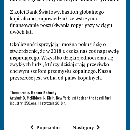
Z kolei Bank Światowy, bastion globalnego
kapitalizmu, zapowiedział, że wstrzyma
finansowanie poszukiwania ropy i gazy w ciągu
dwóch lat.
Okoliczności sprzyjają i można pokusić się o
stwierdzenie, że w 2018 r. czeka nas coś naprawdę
inspirującego. Wszystko dzięki zjednoczeniu się
zwykłych ludzi, którzy dzisiaj stają przeciwko
chciwym szefom przemysłu kopalnego. Nasza
przyszłość jest wolna od paliw kopalnych.
Tłumaczenie:
Hanna Schudy
Artykuł: B. McKibben, N. Klein, New York just took on the fossil fuel
industry, 350.org, 11 stycznia 2018 r.
Poprzedni
Następny