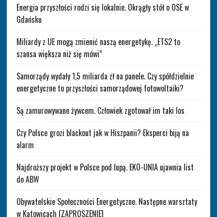
Energia przyszłości rodzi się lokalnie. Okrągły stół o OSE w
Gdańsku
Miliardy z UE mogą zmienić naszą energetykę. „ETS2 to
szansa większa niż się mówi”
Samorządy wydały 1,5 miliarda zł na panele. Czy spółdzielnie
energetyczne to przyszłości samorządowej fotowoltaiki?
Są zamurowywane żywcem. Człowiek zgotował im taki los
Czy Polsce grozi blackout jak w Hiszpanii? Eksperci biją na
alarm
Najdroższy projekt w Polsce pod lupą. EKO-UNIA ujawnia list
do ABW
Obywatelskie Społeczności Energetyczne. Następne warsztaty
w Katowicach [ZAPROSZENIE]