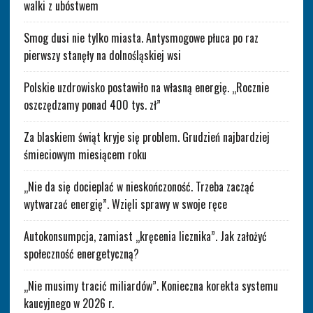
walki z ubóstwem
Smog dusi nie tylko miasta. Antysmogowe płuca po raz
pierwszy stanęły na dolnośląskiej wsi
Polskie uzdrowisko postawiło na własną energię. „Rocznie
oszczędzamy ponad 400 tys. zł”
Za blaskiem świąt kryje się problem. Grudzień najbardziej
śmieciowym miesiącem roku
„Nie da się docieplać w nieskończoność. Trzeba zacząć
wytwarzać energię”. Wzięli sprawy w swoje ręce
Autokonsumpcja, zamiast „kręcenia licznika”. Jak założyć
społeczność energetyczną?
„Nie musimy tracić miliardów”. Konieczna korekta systemu
kaucyjnego w 2026 r.