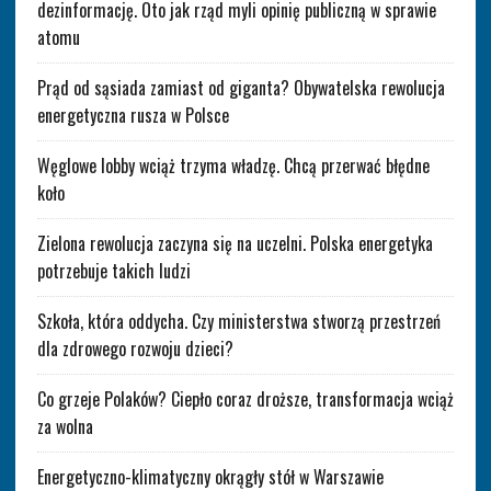
dezinformację. Oto jak rząd myli opinię publiczną w sprawie
atomu
Prąd od sąsiada zamiast od giganta? Obywatelska rewolucja
energetyczna rusza w Polsce
Węglowe lobby wciąż trzyma władzę. Chcą przerwać błędne
koło
Zielona rewolucja zaczyna się na uczelni. Polska energetyka
potrzebuje takich ludzi
Szkoła, która oddycha. Czy ministerstwa stworzą przestrzeń
dla zdrowego rozwoju dzieci?
Co grzeje Polaków? Ciepło coraz droższe, transformacja wciąż
za wolna
Energetyczno-klimatyczny okrągły stół w Warszawie