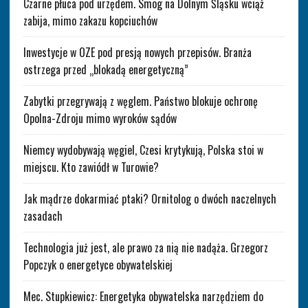
Czarne płuca pod urzędem. Smog na Dolnym Śląsku wciąż
zabija, mimo zakazu kopciuchów
Inwestycje w OZE pod presją nowych przepisów. Branża
ostrzega przed „blokadą energetyczną”
Zabytki przegrywają z węglem. Państwo blokuje ochronę
Opolna-Zdroju mimo wyroków sądów
Niemcy wydobywają węgiel, Czesi krytykują, Polska stoi w
miejscu. Kto zawiódł w Turowie?
Jak mądrze dokarmiać ptaki? Ornitolog o dwóch naczelnych
zasadach
Technologia już jest, ale prawo za nią nie nadąża. Grzegorz
Popczyk o energetyce obywatelskiej
Mec. Stupkiewicz: Energetyka obywatelska narzędziem do