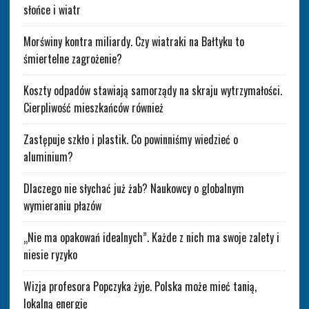
słońce i wiatr
Morświny kontra miliardy. Czy wiatraki na Bałtyku to
śmiertelne zagrożenie?
Koszty odpadów stawiają samorządy na skraju wytrzymałości.
Cierpliwość mieszkańców również
Zastępuje szkło i plastik. Co powinniśmy wiedzieć o
aluminium?
Dlaczego nie słychać już żab? Naukowcy o globalnym
wymieraniu płazów
„Nie ma opakowań idealnych”. Każde z nich ma swoje zalety i
niesie ryzyko
Wizja profesora Popczyka żyje. Polska może mieć tanią,
lokalną energię