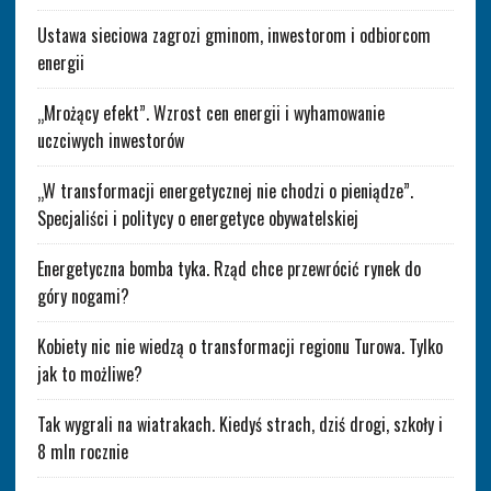
Ustawa sieciowa zagrozi gminom, inwestorom i odbiorcom
energii
„Mrożący efekt”. Wzrost cen energii i wyhamowanie
uczciwych inwestorów
„W transformacji energetycznej nie chodzi o pieniądze”.
Specjaliści i politycy o energetyce obywatelskiej
Energetyczna bomba tyka. Rząd chce przewrócić rynek do
góry nogami?
Kobiety nic nie wiedzą o transformacji regionu Turowa. Tylko
jak to możliwe?
Tak wygrali na wiatrakach. Kiedyś strach, dziś drogi, szkoły i
8 mln rocznie