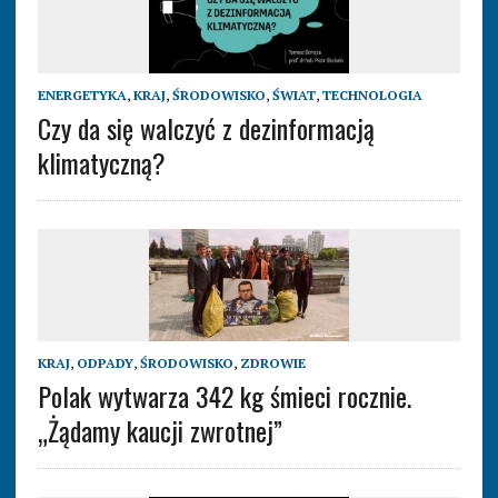
ENERGETYKA
,
KRAJ
,
ŚRODOWISKO
,
ŚWIAT
,
TECHNOLOGIA
Czy da się walczyć z dezinformacją
klimatyczną?
KRAJ
,
ODPADY
,
ŚRODOWISKO
,
ZDROWIE
Polak wytwarza 342 kg śmieci rocznie.
„Żądamy kaucji zwrotnej”