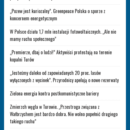
„Pozew jest kuriozalny”. Greenpeace Polska o sporze z
koncernem energetycznym
W Polsce działa 1,7 mln instalacji fotowoltaicznych. „Ale nie
mamy ruchu społecznego”
„Premierze, dbaj o ludzi!” Aktywiści protestują na terenie
kopalni Turów
„Jesteśmy daleko od zapowiadanych 20 proc. lasów
wyłączonych z wycinek”. Przyrodnicy apelują o nowe rezerwaty
Zielona energia kontra postkomunistyczne bariery
Zmierzch węgla w Turowie. „Przestroga związana z
Wałbrzychem jest bardzo dobra. Nie wolno popełnić drugiego
takiego ruchu”