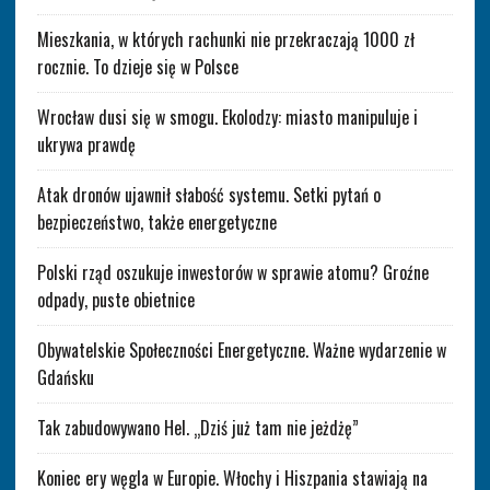
Mieszkania, w których rachunki nie przekraczają 1000 zł
rocznie. To dzieje się w Polsce
Wrocław dusi się w smogu. Ekolodzy: miasto manipuluje i
ukrywa prawdę
Atak dronów ujawnił słabość systemu. Setki pytań o
bezpieczeństwo, także energetyczne
Polski rząd oszukuje inwestorów w sprawie atomu? Groźne
odpady, puste obietnice
Obywatelskie Społeczności Energetyczne. Ważne wydarzenie w
Gdańsku
Tak zabudowywano Hel. „Dziś już tam nie jeżdżę”
Koniec ery węgla w Europie. Włochy i Hiszpania stawiają na