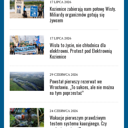
17 LIPCA 2026
Kozienice zabierają nam połowę Wisły.
Miliardy organizmów gotują się
żywcem
17 LIPCA 2026
Wisła to życie, nie chłodnica dla
elektrowni. Protest pod Elektrownią
Kozienice
29 CZERWCA 2026
Powstał pierwszy rezerwat we
Wrocławiu. „To sukces, ale nie można
na tym poprzestać”
24 CZERWCA 2026
Wakacje pierwszym prawdziwym
testem systemu kaucyjnego. Czy