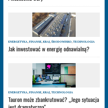
ENERGETYKA
,
FINANSE
,
KRAJ
,
ŚRODOWISKO
,
TECHNOLOGIA
Jak inwestować w energię odnawialną?
ENERGETYKA
,
FINANSE
,
KRAJ
,
TECHNOLOGIA
Tauron może zbankrutować? „Jego sytuacja
jest dramatyczna”