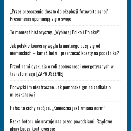
„Przez przeoczenie doszło do eksplozji fotowoltaicznej”.
Prosumenci upominają się o swoje
To moment historyczny. „Wybieraj Polko i Polaku!”
Jak polskie koncerny węgla brunatnego uczą się od
niemieckich – łamać ludzi i przerzucać koszty na podatnika?
Przed nami dyskusja o roli społeczności energetycznych w
transformacji [ZAPROSZENIE]
Podwyżki im niestraszne. Jak pomorska gmina zadbała o
mieszkańców?
Hałas to cichy zabójca. „Konieczna jest zmiana norm”
Rzeka betonu nie uratuje nas przed powodziami. Rządowe
plany budzą kontrowersje