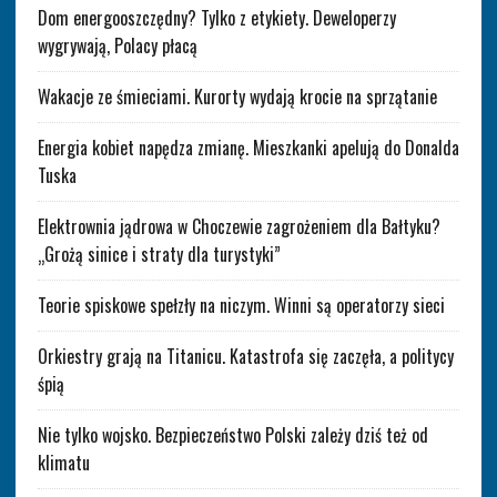
Dom energooszczędny? Tylko z etykiety. Deweloperzy
wygrywają, Polacy płacą
Wakacje ze śmieciami. Kurorty wydają krocie na sprzątanie
Energia kobiet napędza zmianę. Mieszkanki apelują do Donalda
Tuska
Elektrownia jądrowa w Choczewie zagrożeniem dla Bałtyku?
„Grożą sinice i straty dla turystyki”
Teorie spiskowe spełzły na niczym. Winni są operatorzy sieci
Orkiestry grają na Titanicu. Katastrofa się zaczęła, a politycy
śpią
Nie tylko wojsko. Bezpieczeństwo Polski zależy dziś też od
klimatu