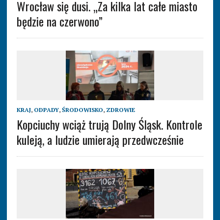
Wrocław się dusi. „Za kilka lat całe miasto
będzie na czerwono”
KRAJ
,
ODPADY
,
ŚRODOWISKO
,
ZDROWIE
Kopciuchy wciąż trują Dolny Śląsk. Kontrole
kuleją, a ludzie umierają przedwcześnie