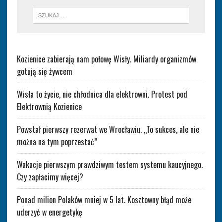
Kozienice zabierają nam połowę Wisły. Miliardy organizmów
gotują się żywcem
Wisła to życie, nie chłodnica dla elektrowni. Protest pod
Elektrownią Kozienice
Powstał pierwszy rezerwat we Wrocławiu. „To sukces, ale nie
można na tym poprzestać”
Wakacje pierwszym prawdziwym testem systemu kaucyjnego.
Czy zapłacimy więcej?
Ponad milion Polaków mniej w 5 lat. Kosztowny błąd może
uderzyć w energetykę