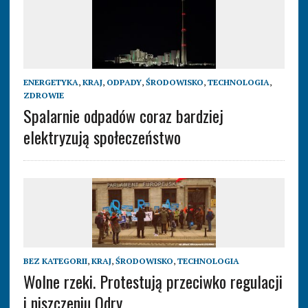
ENERGETYKA
,
KRAJ
,
ODPADY
,
ŚRODOWISKO
,
TECHNOLOGIA
,
ZDROWIE
Spalarnie odpadów coraz bardziej
elektryzują społeczeństwo
BEZ KATEGORII
,
KRAJ
,
ŚRODOWISKO
,
TECHNOLOGIA
Wolne rzeki. Protestują przeciwko regulacji
i niszczeniu Odry