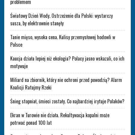
problemem
Światowy Dzień Wody. Ostrzeżenie dla Polski: wystarczy
susza, by elektrownie stanęły
Tanie mięso, wysoka cena. Kulisy przemysłowej hodowli w
Polsce
Kaucja działa lepiej niż ekologia? Polacy jasno wskazali, co ich
motywuje
Miliard na zbiornik, który nie ochroni przed powodzią? Alarm
Koalicji Ratujmy Rzeki
Śnieg stopniał, śmieci zostały. Co najbardziej irytuje Polaków?
Ekran w Turowie nie działa. Rekultywacja kopalni może
potrwać ponad 100 lat