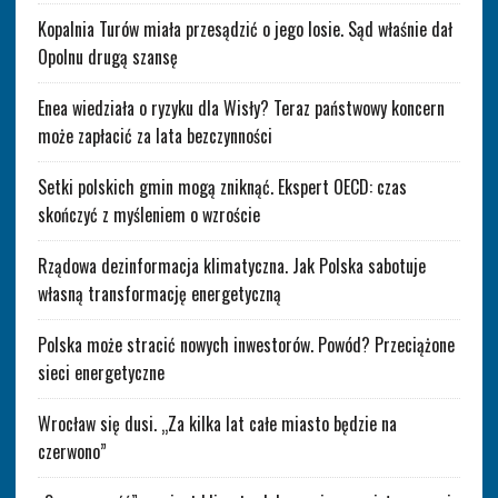
Kopalnia Turów miała przesądzić o jego losie. Sąd właśnie dał
Opolnu drugą szansę
Enea wiedziała o ryzyku dla Wisły? Teraz państwowy koncern
może zapłacić za lata bezczynności
Setki polskich gmin mogą zniknąć. Ekspert OECD: czas
skończyć z myśleniem o wzroście
Rządowa dezinformacja klimatyczna. Jak Polska sabotuje
własną transformację energetyczną
Polska może stracić nowych inwestorów. Powód? Przeciążone
sieci energetyczne
Wrocław się dusi. „Za kilka lat całe miasto będzie na
czerwono”