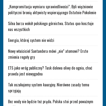
„Kompromitacja wymiaru sprawiedliwości”. Byli więźniowie
polityczni bronią aktywisty wspierającego Ostatnie Pokolenie
Silna burza wokół polskiego górnictwa. Status quo kosztuje
nas wszystkich
Energia, której system nie widzi
Nowy właściciel Santandera mówi „nie” atomowi? Erste
zmienia reguły gry
ETS jako wróg publiczny? Tusk dolewa oliwy do ognia, choć
prawda jest niewygodna
Tak oszukujemy system kaucyjny. Nierówne zasady temu
sprzyjają
Bez wody nie będzie też prądu. Polska stoi przed poważnym