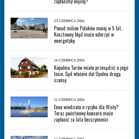
zapłacimy więcej?
23 CZERWCA 2026
Ponad milion Polaków mniej w 5 lat.
Kosztowny błąd może uderzyć w
energetykę
16 CZERWCA 2026
Kopalnia Turów miała przesądzić o jego
losie. Sąd właśnie dał Opolnu drugą
szansę
11 CZERWCA 2026
Enea wiedziała o ryzyku dla Wisły?
Teraz państwowy koncern może
zapłacić za lata bezczynności
11 CZERWCA 2026