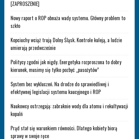
[ZAPROSZENIE]
Nowy raport o ROP obnaża wady systemu. Główny problem to
szkło
Kopciuchy wciąż trują Dolny Śląsk. Kontrole kuleją, a ludzie
umierają przedwcześnie
Politycy zgodni jak nigdy. Energetyka rozproszona to dobry
kierunek, musimy się tylko pozbyć „pasożytów”
System bez wykluczeń. Na drodze do sprawiedliwej i
efektywnej legislacji systemu kaucyjnego i ROP
Naukowcy ostrzegają: zabraknie wody dla atomu i rekultywacji
kopalń
Prąd stał się warunkiem równości. Dlatego kobiety biorą
sprawy w swoje ręce