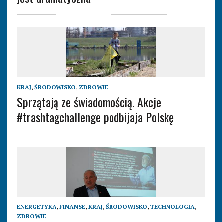
KRAJ
,
ŚRODOWISKO
,
ZDROWIE
Sprzątają ze świadomością. Akcje
#trashtagchallenge podbijaja Polskę
ENERGETYKA
,
FINANSE
,
KRAJ
,
ŚRODOWISKO
,
TECHNOLOGIA
,
ZDROWIE