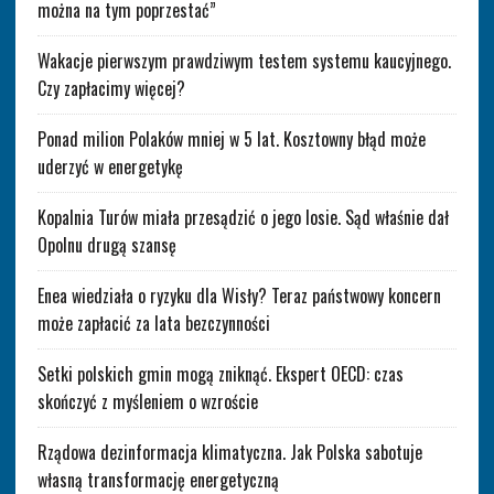
można na tym poprzestać”
Wakacje pierwszym prawdziwym testem systemu kaucyjnego.
Czy zapłacimy więcej?
Ponad milion Polaków mniej w 5 lat. Kosztowny błąd może
uderzyć w energetykę
Kopalnia Turów miała przesądzić o jego losie. Sąd właśnie dał
Opolnu drugą szansę
Enea wiedziała o ryzyku dla Wisły? Teraz państwowy koncern
może zapłacić za lata bezczynności
Setki polskich gmin mogą zniknąć. Ekspert OECD: czas
skończyć z myśleniem o wzroście
Rządowa dezinformacja klimatyczna. Jak Polska sabotuje
własną transformację energetyczną