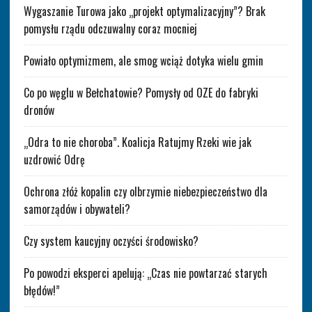
Wygaszanie Turowa jako „projekt optymalizacyjny”? Brak
pomysłu rządu odczuwalny coraz mocniej
Powiało optymizmem, ale smog wciąż dotyka wielu gmin
Co po węglu w Bełchatowie? Pomysły od OZE do fabryki
dronów
„Odra to nie choroba”. Koalicja Ratujmy Rzeki wie jak
uzdrowić Odrę
Ochrona złóż kopalin czy olbrzymie niebezpieczeństwo dla
samorządów i obywateli?
Czy system kaucyjny oczyści środowisko?
Po powodzi eksperci apelują: „Czas nie powtarzać starych
błędów!”