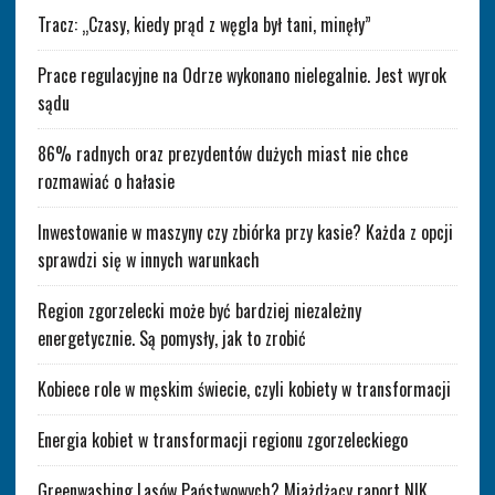
Tracz: „Czasy, kiedy prąd z węgla był tani, minęły”
Prace regulacyjne na Odrze wykonano nielegalnie. Jest wyrok
sądu
86% radnych oraz prezydentów dużych miast nie chce
rozmawiać o hałasie
Inwestowanie w maszyny czy zbiórka przy kasie? Każda z opcji
sprawdzi się w innych warunkach
Region zgorzelecki może być bardziej niezależny
energetycznie. Są pomysły, jak to zrobić
Kobiece role w męskim świecie, czyli kobiety w transformacji
Energia kobiet w transformacji regionu zgorzeleckiego
Greenwashing Lasów Państwowych? Miażdżący raport NIK