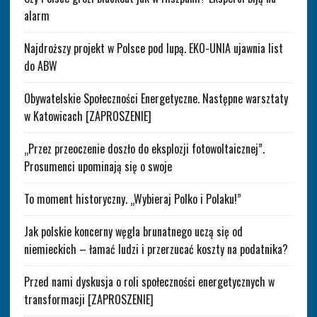
alarm
Najdroższy projekt w Polsce pod lupą. EKO-UNIA ujawnia list
do ABW
Obywatelskie Społeczności Energetyczne. Następne warsztaty
w Katowicach [ZAPROSZENIE]
„Przez przeoczenie doszło do eksplozji fotowoltaicznej”.
Prosumenci upominają się o swoje
To moment historyczny. „Wybieraj Polko i Polaku!”
Jak polskie koncerny węgla brunatnego uczą się od
niemieckich – łamać ludzi i przerzucać koszty na podatnika?
Przed nami dyskusja o roli społeczności energetycznych w
transformacji [ZAPROSZENIE]