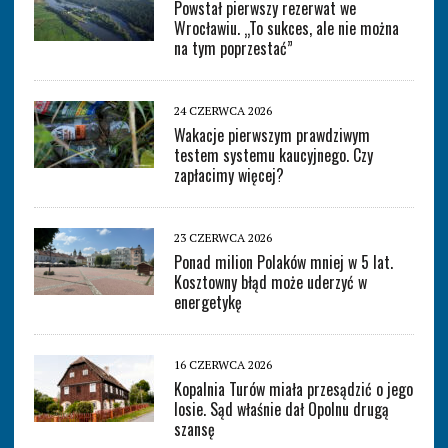
Powstał pierwszy rezerwat we
Wrocławiu. „To sukces, ale nie można
na tym poprzestać”
24 CZERWCA 2026
Wakacje pierwszym prawdziwym
testem systemu kaucyjnego. Czy
zapłacimy więcej?
23 CZERWCA 2026
Ponad milion Polaków mniej w 5 lat.
Kosztowny błąd może uderzyć w
energetykę
16 CZERWCA 2026
Kopalnia Turów miała przesądzić o jego
losie. Sąd właśnie dał Opolnu drugą
szansę