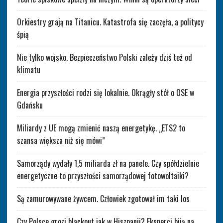
Orkiestry grają na Titanicu. Katastrofa się zaczęła, a politycy
śpią
Nie tylko wojsko. Bezpieczeństwo Polski zależy dziś też od
klimatu
Energia przyszłości rodzi się lokalnie. Okrągły stół o OSE w
Gdańsku
Miliardy z UE mogą zmienić naszą energetykę. „ETS2 to
szansa większa niż się mówi”
Samorządy wydały 1,5 miliarda zł na panele. Czy spółdzielnie
energetyczne to przyszłości samorządowej fotowoltaiki?
Są zamurowywane żywcem. Człowiek zgotował im taki los
Czy Polsce grozi blackout jak w Hiszpanii? Eksperci biją na