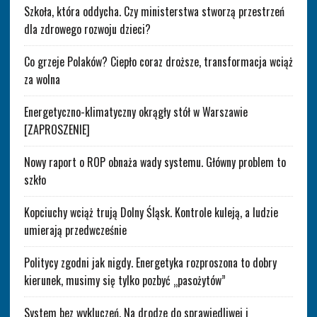
Szkoła, która oddycha. Czy ministerstwa stworzą przestrzeń
dla zdrowego rozwoju dzieci?
Co grzeje Polaków? Ciepło coraz droższe, transformacja wciąż
za wolna
Energetyczno-klimatyczny okrągły stół w Warszawie
[ZAPROSZENIE]
Nowy raport o ROP obnaża wady systemu. Główny problem to
szkło
Kopciuchy wciąż trują Dolny Śląsk. Kontrole kuleją, a ludzie
umierają przedwcześnie
Politycy zgodni jak nigdy. Energetyka rozproszona to dobry
kierunek, musimy się tylko pozbyć „pasożytów”
System bez wykluczeń. Na drodze do sprawiedliwej i