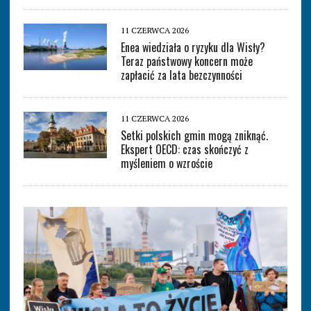
11 CZERWCA 2026
Enea wiedziała o ryzyku dla Wisły?
Teraz państwowy koncern może
zapłacić za lata bezczynności
11 CZERWCA 2026
Setki polskich gmin mogą zniknąć.
Ekspert OECD: czas skończyć z
myśleniem o wzroście