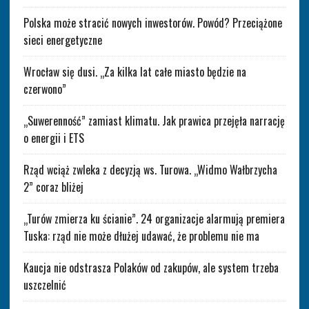
Polska może stracić nowych inwestorów. Powód? Przeciążone
sieci energetyczne
Wrocław się dusi. „Za kilka lat całe miasto będzie na
czerwono”
„Suwerenność” zamiast klimatu. Jak prawica przejęła narrację
o energii i ETS
Rząd wciąż zwleka z decyzją ws. Turowa. „Widmo Wałbrzycha
2” coraz bliżej
„Turów zmierza ku ścianie”. 24 organizacje alarmują premiera
Tuska: rząd nie może dłużej udawać, że problemu nie ma
Kaucja nie odstrasza Polaków od zakupów, ale system trzeba
uszczelnić