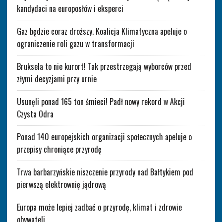
kandydaci na europosłów i eksperci
Gaz będzie coraz droższy. Koalicja Klimatyczna apeluje o
ograniczenie roli gazu w transformacji
Bruksela to nie kurort! Tak przestrzegają wyborców przed
złymi decyzjami przy urnie
Usunęli ponad 165 ton śmieci! Padł nowy rekord w Akcji
Czysta Odra
Ponad 140 europejskich organizacji społecznych apeluje o
przepisy chroniące przyrodę
Trwa barbarzyńskie niszczenie przyrody nad Bałtykiem pod
pierwszą elektrownię jądrową
Europa może lepiej zadbać o przyrodę, klimat i zdrowie
obywateli