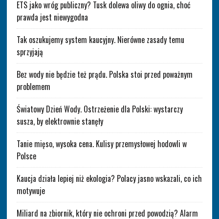
ETS jako wróg publiczny? Tusk dolewa oliwy do ognia, choć
prawda jest niewygodna
Tak oszukujemy system kaucyjny. Nierówne zasady temu
sprzyjają
Bez wody nie będzie też prądu. Polska stoi przed poważnym
problemem
Światowy Dzień Wody. Ostrzeżenie dla Polski: wystarczy
susza, by elektrownie stanęły
Tanie mięso, wysoka cena. Kulisy przemysłowej hodowli w
Polsce
Kaucja działa lepiej niż ekologia? Polacy jasno wskazali, co ich
motywuje
Miliard na zbiornik, który nie ochroni przed powodzią? Alarm