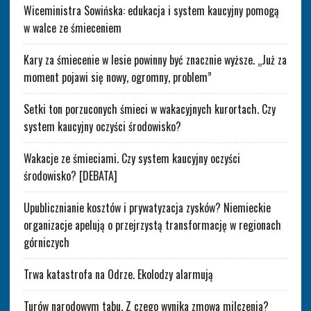
Wiceministra Sowińska: edukacja i system kaucyjny pomogą
w walce ze śmieceniem
Kary za śmiecenie w lesie powinny być znacznie wyższe. „Już za
moment pojawi się nowy, ogromny, problem”
Setki ton porzuconych śmieci w wakacyjnych kurortach. Czy
system kaucyjny oczyści środowisko?
Wakacje ze śmieciami. Czy system kaucyjny oczyści
środowisko? [DEBATA]
Upublicznianie kosztów i prywatyzacja zysków? Niemieckie
organizacje apelują o przejrzystą transformację w regionach
górniczych
Trwa katastrofa na Odrze. Ekolodzy alarmują
Turów narodowym tabu. Z czego wynika zmowa milczenia?