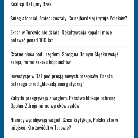
Koalicji Ratujmy Rzeki
Śnieg stopniał, śmieci zostały. Co najbardziej irytuje Polaków?
Ekran w Turowie nie działa. Rekultywacja kopalni może
potrwać ponad 100 lat
Czarne płuca pod urzędem. Smog na Dolnym Śląsku wciąż
zabija, mimo zakazu kopciuchów
Inwestycje w OZE pod presją nowych przepisów. Branża
ostrzega przed „blokadą energetyczną”
Zabytki przegrywają z węglem. Państwo blokuje ochronę
Opolna-Zdroju mimo wyroków sądów
Niemcy wydobywają węgiel, Czesi krytykują, Polska stoi w
miejscu. Kto zawiódł w Turowie?