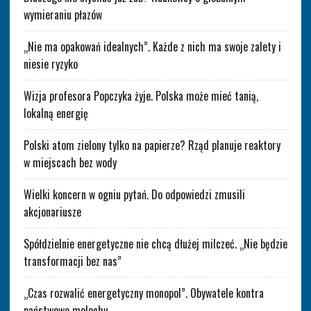
wymieraniu płazów
„Nie ma opakowań idealnych”. Każde z nich ma swoje zalety i
niesie ryzyko
Wizja profesora Popczyka żyje. Polska może mieć tanią,
lokalną energię
Polski atom zielony tylko na papierze? Rząd planuje reaktory
w miejscach bez wody
Wielki koncern w ogniu pytań. Do odpowiedzi zmusili
akcjonariusze
Spółdzielnie energetyczne nie chcą dłużej milczeć. „Nie będzie
transformacji bez nas”
„Czas rozwalić energetyczny monopol”. Obywatele kontra
państwowe molochy