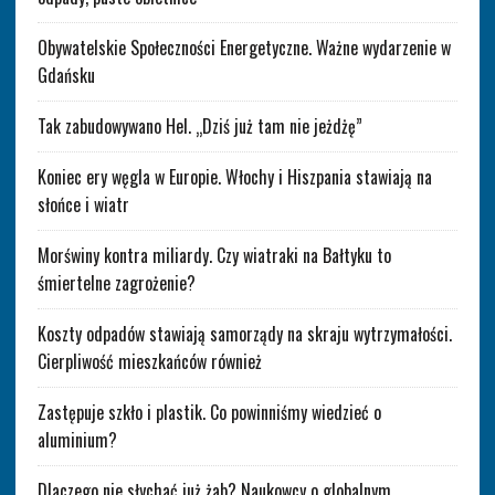
Obywatelskie Społeczności Energetyczne. Ważne wydarzenie w
Gdańsku
Tak zabudowywano Hel. „Dziś już tam nie jeżdżę”
Koniec ery węgla w Europie. Włochy i Hiszpania stawiają na
słońce i wiatr
Morświny kontra miliardy. Czy wiatraki na Bałtyku to
śmiertelne zagrożenie?
Koszty odpadów stawiają samorządy na skraju wytrzymałości.
Cierpliwość mieszkańców również
Zastępuje szkło i plastik. Co powinniśmy wiedzieć o
aluminium?
Dlaczego nie słychać już żab? Naukowcy o globalnym