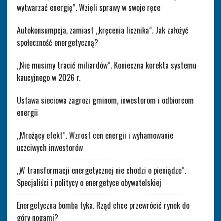
wytwarzać energię”. Wzięli sprawy w swoje ręce
Autokonsumpcja, zamiast „kręcenia licznika”. Jak założyć
społeczność energetyczną?
„Nie musimy tracić miliardów”. Konieczna korekta systemu
kaucyjnego w 2026 r.
Ustawa sieciowa zagrozi gminom, inwestorom i odbiorcom
energii
„Mrożący efekt”. Wzrost cen energii i wyhamowanie
uczciwych inwestorów
„W transformacji energetycznej nie chodzi o pieniądze”.
Specjaliści i politycy o energetyce obywatelskiej
Energetyczna bomba tyka. Rząd chce przewrócić rynek do
góry nogami?