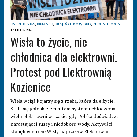
ENERGETYKA
,
FINANSE
,
KRAJ
,
ŚRODOWISKO
,
TECHNOLOGIA
17 LIPCA 2026
Wisła to życie, nie
chłodnica dla elektrowni.
Protest pod Elektrownią
Kozienice
Wisła wciąż kojarzy się z rzeką, która daje życie.
Stała się jednak elementem systemu chłodzenia
wielu elektrowni w czasie, gdy Polska doświadcza
narastającej suszy i niedoboru wody. Aktywiści
stanęli w nurcie Wisły naprzeciw Elektrowni