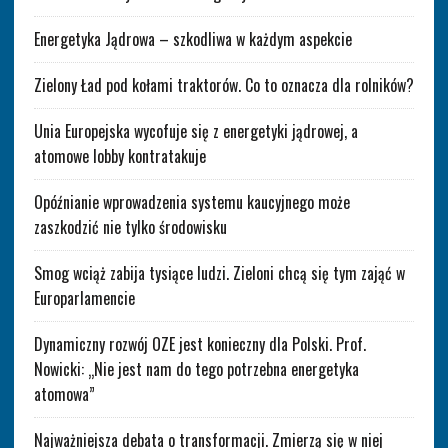
Energetyka Jądrowa – szkodliwa w każdym aspekcie
Zielony Ład pod kołami traktorów. Co to oznacza dla rolników?
Unia Europejska wycofuje się z energetyki jądrowej, a
atomowe lobby kontratakuje
Opóźnianie wprowadzenia systemu kaucyjnego może
zaszkodzić nie tylko środowisku
Smog wciąż zabija tysiące ludzi. Zieloni chcą się tym zająć w
Europarlamencie
Dynamiczny rozwój OZE jest konieczny dla Polski. Prof.
Nowicki: „Nie jest nam do tego potrzebna energetyka
atomowa”
Najważniejsza debata o transformacji. Zmierzą się w niej