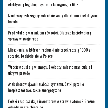
efektywnej legislacji systemu kaucyjnego i ROP
Naukowcy ostrzegają: zabraknie wody dla atomu i rekultywacji
kopalń
Prąd stał się warunkiem równości. Dlatego kobiety biorą
sprawy w swoje ręce
Mieszkania, w których rachunki nie przekraczają 1000 zł
rocznie. To dzieje się w Polsce
Wrocław dusi się w smogu. Ekolodzy: miasto manipuluje i
ukrywa prawdę
Atak dronów ujawnił słabość systemu. Setki pytań o
bezpieczeństwo, także energetyczne
Polski rząd oszukuje inwestorów w sprawie atomu? Groźne
odpady, puste obietnice