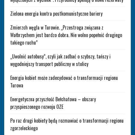
Zielona energia kontra postkomunistyczne bariery
Zmierzch węgla w Turowie. „Przestroga związana z
Wałbrzychem jest bardzo dobra. Nie wolno popełnić drugiego
takiego ruchu”
„Uwolnić autobusy”, czyli jak zadbać o szybszy, tańszy i
wygodniejszy transport publiczny w stolicy
Energia kobiet może zadecydować o transformacji regionu
Turowa
Energetyczna przyszłość Bełchatowa – obszary
przyspieszonego rozwoju OZE
Po raz drugi kobiety będą rozmawiać o transformacji regionu
zgorzeleckiego