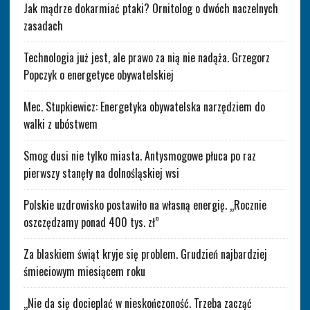
Jak mądrze dokarmiać ptaki? Ornitolog o dwóch naczelnych
zasadach
Technologia już jest, ale prawo za nią nie nadąża. Grzegorz
Popczyk o energetyce obywatelskiej
Mec. Stupkiewicz: Energetyka obywatelska narzędziem do
walki z ubóstwem
Smog dusi nie tylko miasta. Antysmogowe płuca po raz
pierwszy stanęły na dolnośląskiej wsi
Polskie uzdrowisko postawiło na własną energię. „Rocznie
oszczędzamy ponad 400 tys. zł”
Za blaskiem świąt kryje się problem. Grudzień najbardziej
śmieciowym miesiącem roku
„Nie da się docieplać w nieskończoność. Trzeba zacząć