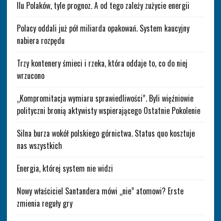
Ilu Polaków, tyle prognoz. A od tego zależy zużycie energii
Polacy oddali już pół miliarda opakowań. System kaucyjny
nabiera rozpędu
Trzy kontenery śmieci i rzeka, która oddaje to, co do niej
wrzucono
„Kompromitacja wymiaru sprawiedliwości”. Byli więźniowie
polityczni bronią aktywisty wspierającego Ostatnie Pokolenie
Silna burza wokół polskiego górnictwa. Status quo kosztuje
nas wszystkich
Energia, której system nie widzi
Nowy właściciel Santandera mówi „nie” atomowi? Erste
zmienia reguły gry