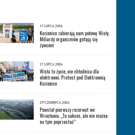
17 LIPCA 2026
Kozienice zabierają nam połowę Wisły.
Miliardy organizmów gotują się
żywcem
17 LIPCA 2026
Wisła to życie, nie chłodnica dla
elektrowni. Protest pod Elektrownią
Kozienice
29 CZERWCA 2026
Powstał pierwszy rezerwat we
Wrocławiu. „To sukces, ale nie można
na tym poprzestać”