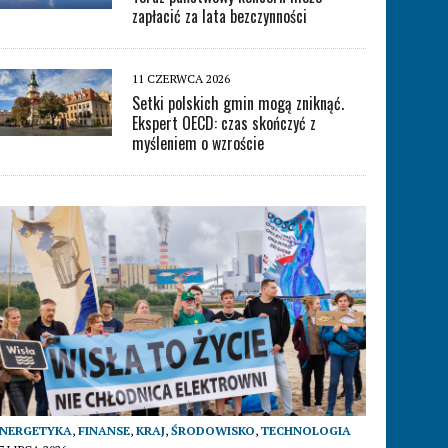
zapłacić za lata bezczynności
11 CZERWCA 2026
Setki polskich gmin mogą zniknąć.
Ekspert OECD: czas skończyć z
myśleniem o wzroście
ENERGETYKA
,
FINANSE
,
KRAJ
,
ŚRODOWISKO
,
TECHNOLOGIA