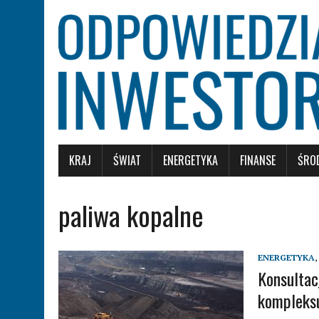
KRAJ
ŚWIAT
ENERGETYKA
FINANSE
ŚRO
paliwa kopalne
ENERGETYKA
,
Konsultac
kompleks