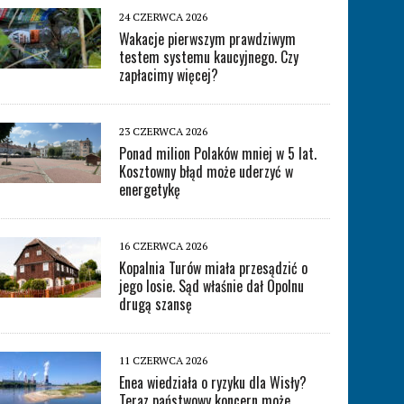
24 CZERWCA 2026
Wakacje pierwszym prawdziwym
testem systemu kaucyjnego. Czy
zapłacimy więcej?
23 CZERWCA 2026
Ponad milion Polaków mniej w 5 lat.
Kosztowny błąd może uderzyć w
energetykę
16 CZERWCA 2026
Kopalnia Turów miała przesądzić o
jego losie. Sąd właśnie dał Opolnu
drugą szansę
11 CZERWCA 2026
Enea wiedziała o ryzyku dla Wisły?
Teraz państwowy koncern może