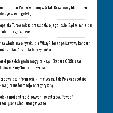
onad milion Polaków mniej w 5 lat. Kosztowny błąd może
derzyć w energetykę
opalnia Turów miała przesądzić o jego losie. Sąd właśnie dał
polnu drugą szansę
nea wiedziała o ryzyku dla Wisły? Teraz państwowy koncern
oże zapłacić za lata bezczynności
etki polskich gmin mogą zniknąć. Ekspert OECD: czas
kończyć z myśleniem o wzroście
ządowa dezinformacja klimatyczna. Jak Polska sabotuje
łasną transformację energetyczną
olska może stracić nowych inwestorów. Powód?
rzeciążone sieci energetyczne