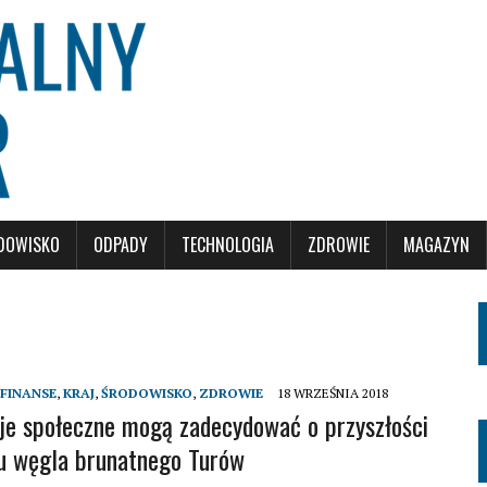
DOWISKO
ODPADY
TECHNOLOGIA
ZDROWIE
MAGAZYN
FINANSE
,
KRAJ
,
ŚRODOWISKO
,
ZDROWIE
18 WRZEŚNIA 2018
je społeczne mogą zadecydować o przyszłości
u węgla brunatnego Turów