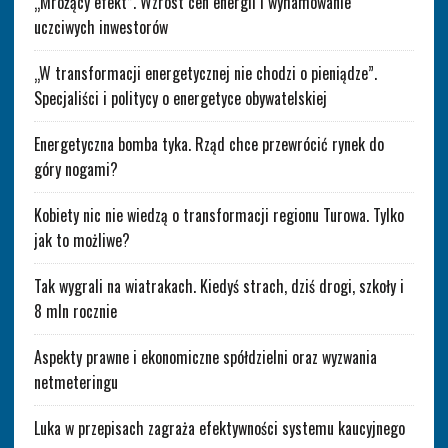
„Mrożący efekt”. Wzrost cen energii i wyhamowanie
uczciwych inwestorów
„W transformacji energetycznej nie chodzi o pieniądze”.
Specjaliści i politycy o energetyce obywatelskiej
Energetyczna bomba tyka. Rząd chce przewrócić rynek do
góry nogami?
Kobiety nic nie wiedzą o transformacji regionu Turowa. Tylko
jak to możliwe?
Tak wygrali na wiatrakach. Kiedyś strach, dziś drogi, szkoły i
8 mln rocznie
Aspekty prawne i ekonomiczne spółdzielni oraz wyzwania
netmeteringu
Luka w przepisach zagraża efektywności systemu kaucyjnego