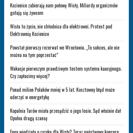
Kozienice zabierają nam połowę Wisły. Miliardy organizmów
gotują się żywcem
Wisła to życie, nie chłodnica dla elektrowni. Protest pod
Elektrownią Kozienice
Powstał pierwszy rezerwat we Wrocławiu. „To sukces, ale nie
można na tym poprzestać”
Wakacje pierwszym prawdziwym testem systemu kaucyjnego.
Czy zapłacimy więcej?
Ponad milion Polaków mniej w 5 lat. Kosztowny błąd może
uderzyć w energetykę
Kopalnia Turów miała przesądzić o jego losie. Sąd właśnie dał
Opolnu drugą szansę
Enea wiedziała o ryzyku dla Wisły? Teraz państwowy koncern