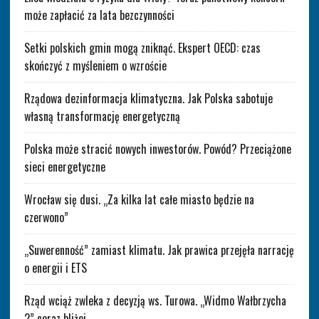
może zapłacić za lata bezczynności
Setki polskich gmin mogą zniknąć. Ekspert OECD: czas
skończyć z myśleniem o wzroście
Rządowa dezinformacja klimatyczna. Jak Polska sabotuje
własną transformację energetyczną
Polska może stracić nowych inwestorów. Powód? Przeciążone
sieci energetyczne
Wrocław się dusi. „Za kilka lat całe miasto będzie na
czerwono”
„Suwerenność” zamiast klimatu. Jak prawica przejęła narrację
o energii i ETS
Rząd wciąż zwleka z decyzją ws. Turowa. „Widmo Wałbrzycha
2” coraz bliżej