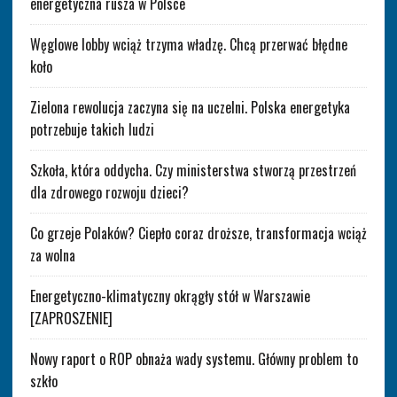
energetyczna rusza w Polsce
Węglowe lobby wciąż trzyma władzę. Chcą przerwać błędne
koło
Zielona rewolucja zaczyna się na uczelni. Polska energetyka
potrzebuje takich ludzi
Szkoła, która oddycha. Czy ministerstwa stworzą przestrzeń
dla zdrowego rozwoju dzieci?
Co grzeje Polaków? Ciepło coraz droższe, transformacja wciąż
za wolna
Energetyczno-klimatyczny okrągły stół w Warszawie
[ZAPROSZENIE]
Nowy raport o ROP obnaża wady systemu. Główny problem to
szkło