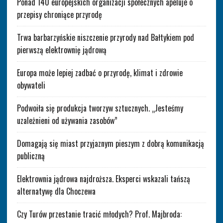
Ponad 140 europejskich organizacji społecznych apeluje o
przepisy chroniące przyrodę
Trwa barbarzyńskie niszczenie przyrody nad Bałtykiem pod
pierwszą elektrownię jądrową
Europa może lepiej zadbać o przyrodę, klimat i zdrowie
obywateli
Podwoiła się produkcja tworzyw sztucznych. „Jesteśmy
uzależnieni od używania zasobów”
Domagają się miast przyjaznym pieszym z dobrą komunikacją
publiczną
Elektrownia jądrowa najdroższa. Eksperci wskazali tańszą
alternatywę dla Choczewa
Czy Turów przestanie tracić młodych? Prof. Majbroda: