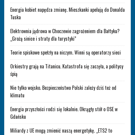
Energia kobiet napędza zmianę. Mieszkanki apelują do Donalda
Tuska
Elektrownia jądrowa w Choczewie zagrożeniem dla Bałtyku?
„Grożą sinice i straty dla turystyki”
Teorie spiskowe spełzły na niczym. Winni są operatorzy sieci
Orkiestry grają na Titanicu. Katastrofa się zaczęła, a politycy
śpią
Nie tylko wojsko. Bezpieczeństwo Polski zależy dziś też od
klimatu
Energia przyszłości rodzi się lokalnie. Okrągły stół o OSE w
Gdańsku
Miliardy z UE mogą zmienić naszą energetykę. „ETS2 to