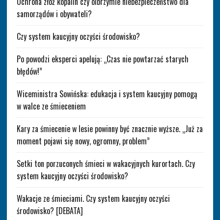
Ochrona złóż kopalin czy olbrzymie niebezpieczeństwo dla
samorządów i obywateli?
Czy system kaucyjny oczyści środowisko?
Po powodzi eksperci apelują: „Czas nie powtarzać starych
błędów!”
Wiceministra Sowińska: edukacja i system kaucyjny pomogą
w walce ze śmieceniem
Kary za śmiecenie w lesie powinny być znacznie wyższe. „Już za
moment pojawi się nowy, ogromny, problem”
Setki ton porzuconych śmieci w wakacyjnych kurortach. Czy
system kaucyjny oczyści środowisko?
Wakacje ze śmieciami. Czy system kaucyjny oczyści
środowisko? [DEBATA]