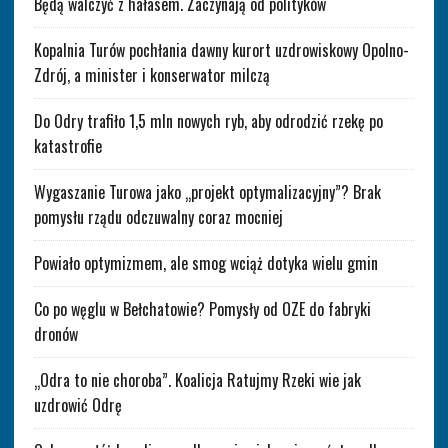
Będą walczyć z hałasem. Zaczynają od polityków
Kopalnia Turów pochłania dawny kurort uzdrowiskowy Opolno-
Zdrój, a minister i konserwator milczą
Do Odry trafiło 1,5 mln nowych ryb, aby odrodzić rzekę po
katastrofie
Wygaszanie Turowa jako „projekt optymalizacyjny”? Brak
pomysłu rządu odczuwalny coraz mocniej
Powiało optymizmem, ale smog wciąż dotyka wielu gmin
Co po węglu w Bełchatowie? Pomysły od OZE do fabryki
dronów
„Odra to nie choroba”. Koalicja Ratujmy Rzeki wie jak
uzdrowić Odrę