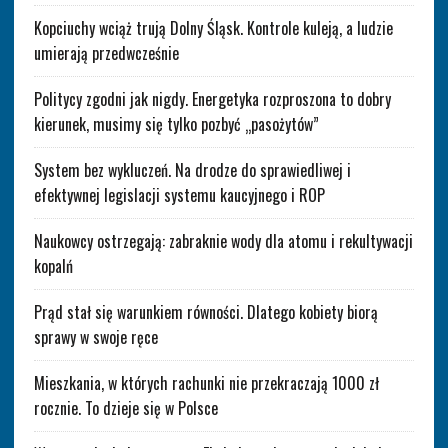
Kopciuchy wciąż trują Dolny Śląsk. Kontrole kuleją, a ludzie
umierają przedwcześnie
Politycy zgodni jak nigdy. Energetyka rozproszona to dobry
kierunek, musimy się tylko pozbyć „pasożytów”
System bez wykluczeń. Na drodze do sprawiedliwej i
efektywnej legislacji systemu kaucyjnego i ROP
Naukowcy ostrzegają: zabraknie wody dla atomu i rekultywacji
kopalń
Prąd stał się warunkiem równości. Dlatego kobiety biorą
sprawy w swoje ręce
Mieszkania, w których rachunki nie przekraczają 1000 zł
rocznie. To dzieje się w Polsce