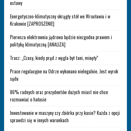
ustawy
Energetyczno-klimatyczny okrągły stół we Wrocławiu i w
Krakowie [ZAPROSZENIE]
Pierwsza elektrownia jądrowa będzie niezgodna prawem i
polityką klimatyczną [ANALIZA]
Tracz: „Czasy, kiedy prąd z węgla był tani, minęły”
Prace regulacyjne na Odrze wykonano nielegalnie. Jest wyrok
sądu
86% radnych oraz prezydentów dużych miast nie chce
rozmawiać o hałasie
Inwestowanie w maszyny czy zbiórka przy kasie? Każda z opcji
sprawdzi się w innych warunkach