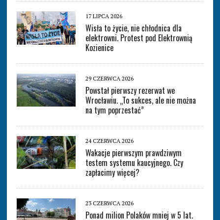
17 LIPCA 2026
Wisła to życie, nie chłodnica dla
elektrowni. Protest pod Elektrownią
Kozienice
29 CZERWCA 2026
Powstał pierwszy rezerwat we
Wrocławiu. „To sukces, ale nie można
na tym poprzestać”
24 CZERWCA 2026
Wakacje pierwszym prawdziwym
testem systemu kaucyjnego. Czy
zapłacimy więcej?
23 CZERWCA 2026
Ponad milion Polaków mniej w 5 lat.