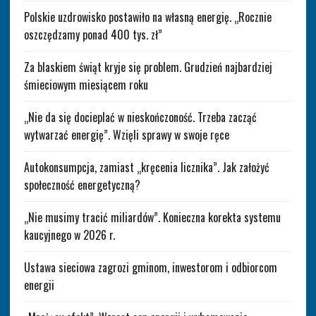
Polskie uzdrowisko postawiło na własną energię. „Rocznie
oszczędzamy ponad 400 tys. zł”
Za blaskiem świąt kryje się problem. Grudzień najbardziej
śmieciowym miesiącem roku
„Nie da się docieplać w nieskończoność. Trzeba zacząć
wytwarzać energię”. Wzięli sprawy w swoje ręce
Autokonsumpcja, zamiast „kręcenia licznika”. Jak założyć
społeczność energetyczną?
„Nie musimy tracić miliardów”. Konieczna korekta systemu
kaucyjnego w 2026 r.
Ustawa sieciowa zagrozi gminom, inwestorom i odbiorcom
energii