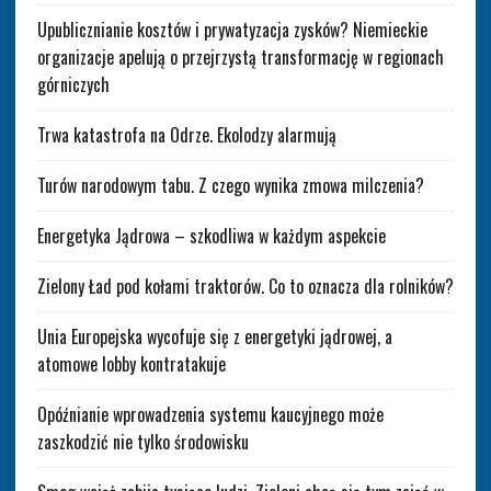
Upublicznianie kosztów i prywatyzacja zysków? Niemieckie
organizacje apelują o przejrzystą transformację w regionach
górniczych
Trwa katastrofa na Odrze. Ekolodzy alarmują
Turów narodowym tabu. Z czego wynika zmowa milczenia?
Energetyka Jądrowa – szkodliwa w każdym aspekcie
Zielony Ład pod kołami traktorów. Co to oznacza dla rolników?
Unia Europejska wycofuje się z energetyki jądrowej, a
atomowe lobby kontratakuje
Opóźnianie wprowadzenia systemu kaucyjnego może
zaszkodzić nie tylko środowisku