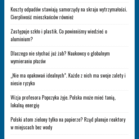
Koszty odpadów stawiają samorządy na skraju wytrzymałości.
Cierpliwość mieszkańców również
Zastępuje szkło i plastik. Co powinniśmy wiedzieć o
aluminium?
Dlaczego nie słychać już żab? Naukowcy o globalnym
wymieraniu płazów
„Nie ma opakowań idealnych”. Każde z nich ma swoje zalety i
niesie ryzyko
Wizja profesora Popczyka żyje. Polska może mieć tanią,
lokalną energię
Polski atom zielony tylko na papierze? Rząd planuje reaktory
w miejscach bez wody