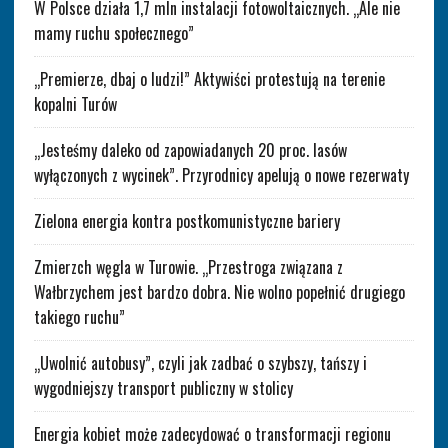
W Polsce działa 1,7 mln instalacji fotowoltaicznych. „Ale nie
mamy ruchu społecznego”
„Premierze, dbaj o ludzi!” Aktywiści protestują na terenie
kopalni Turów
„Jesteśmy daleko od zapowiadanych 20 proc. lasów
wyłączonych z wycinek”. Przyrodnicy apelują o nowe rezerwaty
Zielona energia kontra postkomunistyczne bariery
Zmierzch węgla w Turowie. „Przestroga związana z
Wałbrzychem jest bardzo dobra. Nie wolno popełnić drugiego
takiego ruchu”
„Uwolnić autobusy”, czyli jak zadbać o szybszy, tańszy i
wygodniejszy transport publiczny w stolicy
Energia kobiet może zadecydować o transformacji regionu