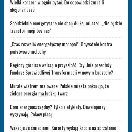
Wielki koncern w ogniu pytań. Do odpowiedzi zmusili
akcjonariusze
Spółdzielnie energetyczne nie chcą dłużej milczeć. „Nie będzie
transformacji bez nas”
„Czas rozwalić energetyczny monopol”. Obywatele kontra
państwowe molochy
Regiony górnicze walczą o przyszłość. Czy Unia przedłuży
Fundusz Sprawiedliwej Transformacji w nowym budżecie?
Murale wiatrem malowane. Polskie miasta pokazują, że
zielona energia ma ludzką twarz
Dom energooszczędny? Tylko z etykiety. Deweloperzy
wygrywają, Polacy płacą
Wakacje ze śmieciami. Kurorty wydają krocie na sprzątanie