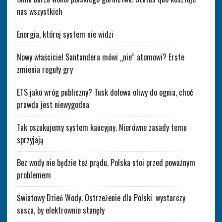
nas wszystkich
Energia, której system nie widzi
Nowy właściciel Santandera mówi „nie” atomowi? Erste
zmienia reguły gry
ETS jako wróg publiczny? Tusk dolewa oliwy do ognia, choć
prawda jest niewygodna
Tak oszukujemy system kaucyjny. Nierówne zasady temu
sprzyjają
Bez wody nie będzie też prądu. Polska stoi przed poważnym
problemem
Światowy Dzień Wody. Ostrzeżenie dla Polski: wystarczy
susza, by elektrownie stanęły