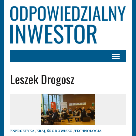
Leszek Drogosz
ENERGETYKA
,
KRAJ
,
ŚRODOWISKO
,
TECHNOLOGIA