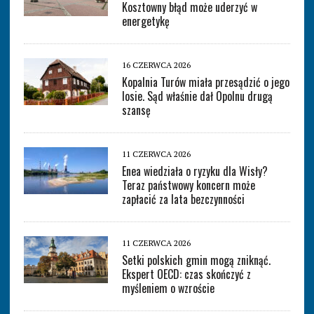
Kosztowny błąd może uderzyć w
energetykę
16 CZERWCA 2026
Kopalnia Turów miała przesądzić o jego
losie. Sąd właśnie dał Opolnu drugą
szansę
11 CZERWCA 2026
Enea wiedziała o ryzyku dla Wisły?
Teraz państwowy koncern może
zapłacić za lata bezczynności
11 CZERWCA 2026
Setki polskich gmin mogą zniknąć.
Ekspert OECD: czas skończyć z
myśleniem o wzroście