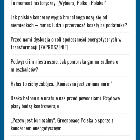
To moment historyczny. „Wybieraj Polko i Polaku!”
Jak polskie koncerny węgla brunatnego uczą się od
niemieckich – łamać ludzi i przerzucać koszty na podatnika?
Przed nami dyskusja o roli społeczności energetycznych w
transformacji [ZAPROSZENIE]
Podwyżki im niestraszne. Jak pomorska gmina zadbała o
mieszkańców?
Hałas to cichy zabójca. „Konieczna jest zmiana norm”
Rzeka betonu nie uratuje nas przed powodziami. Rządowe
plany budzą kontrowersje
„Pozew jest kuriozalny”. Greenpeace Polska o sporze z
koncernem energetycznym