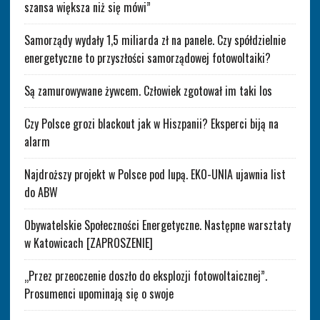
szansa większa niż się mówi”
Samorządy wydały 1,5 miliarda zł na panele. Czy spółdzielnie
energetyczne to przyszłości samorządowej fotowoltaiki?
Są zamurowywane żywcem. Człowiek zgotował im taki los
Czy Polsce grozi blackout jak w Hiszpanii? Eksperci biją na
alarm
Najdroższy projekt w Polsce pod lupą. EKO-UNIA ujawnia list
do ABW
Obywatelskie Społeczności Energetyczne. Następne warsztaty
w Katowicach [ZAPROSZENIE]
„Przez przeoczenie doszło do eksplozji fotowoltaicznej”.
Prosumenci upominają się o swoje