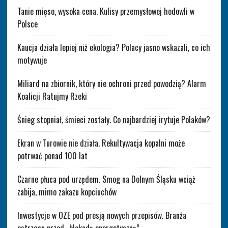
Tanie mięso, wysoka cena. Kulisy przemysłowej hodowli w
Polsce
Kaucja działa lepiej niż ekologia? Polacy jasno wskazali, co ich
motywuje
Miliard na zbiornik, który nie ochroni przed powodzią? Alarm
Koalicji Ratujmy Rzeki
Śnieg stopniał, śmieci zostały. Co najbardziej irytuje Polaków?
Ekran w Turowie nie działa. Rekultywacja kopalni może
potrwać ponad 100 lat
Czarne płuca pod urzędem. Smog na Dolnym Śląsku wciąż
zabija, mimo zakazu kopciuchów
Inwestycje w OZE pod presją nowych przepisów. Branża