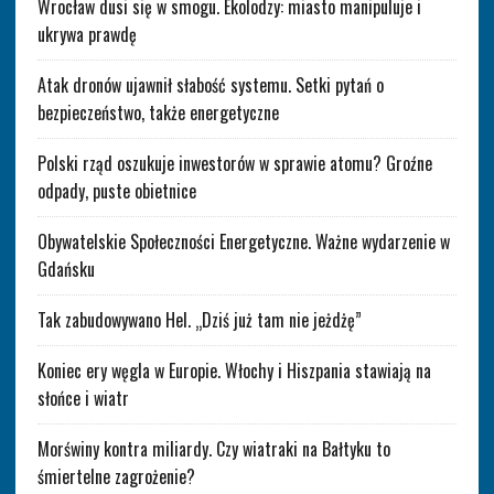
Wrocław dusi się w smogu. Ekolodzy: miasto manipuluje i
ukrywa prawdę
Atak dronów ujawnił słabość systemu. Setki pytań o
bezpieczeństwo, także energetyczne
Polski rząd oszukuje inwestorów w sprawie atomu? Groźne
odpady, puste obietnice
Obywatelskie Społeczności Energetyczne. Ważne wydarzenie w
Gdańsku
Tak zabudowywano Hel. „Dziś już tam nie jeżdżę”
Koniec ery węgla w Europie. Włochy i Hiszpania stawiają na
słońce i wiatr
Morświny kontra miliardy. Czy wiatraki na Bałtyku to
śmiertelne zagrożenie?