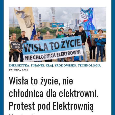
ENERGETYKA
,
FINANSE
,
KRAJ
,
ŚRODOWISKO
,
TECHNOLOGIA
17 LIPCA 2026
Wisła to życie, nie
chłodnica dla elektrowni.
Protest pod Elektrownią