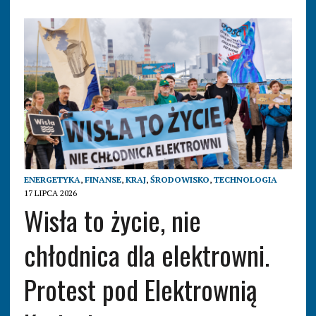
ENERGETYKA
,
FINANSE
,
KRAJ
,
ŚRODOWISKO
,
TECHNOLOGIA
17 LIPCA 2026
Wisła to życie, nie
chłodnica dla elektrowni.
Protest pod Elektrownią