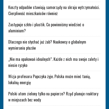
Koszty odpadów stawiają samorządy na skraju wytrzymałości.
Cierpliwość mieszkańców również
Zastępuje szkło i plastik. Co powinniśmy wiedzieć o
aluminium?
Dlaczego nie słychać już żab? Naukowcy o globalnym
wymieraniu płazów
„Nie ma opakowań idealnych”. Każde z nich ma swoje zalety i
niesie ryzyko
Wizja profesora Popczyka żyje. Polska może mieć tanią,
lokalną energię
Polski atom zielony tylko na papierze? Rząd planuje reaktory
w miejscach bez wody