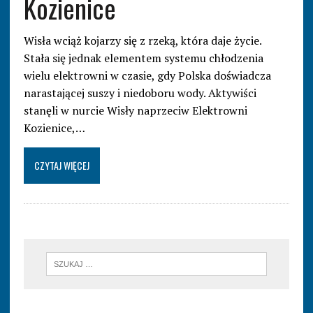
Kozienice
Wisła wciąż kojarzy się z rzeką, która daje życie.
Stała się jednak elementem systemu chłodzenia
wielu elektrowni w czasie, gdy Polska doświadcza
narastającej suszy i niedoboru wody. Aktywiści
stanęli w nurcie Wisły naprzeciw Elektrowni
Kozienice,…
CZYTAJ WIĘCEJ