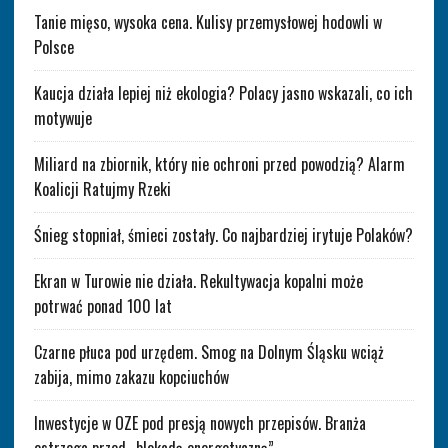
Tanie mięso, wysoka cena. Kulisy przemysłowej hodowli w
Polsce
Kaucja działa lepiej niż ekologia? Polacy jasno wskazali, co ich
motywuje
Miliard na zbiornik, który nie ochroni przed powodzią? Alarm
Koalicji Ratujmy Rzeki
Śnieg stopniał, śmieci zostały. Co najbardziej irytuje Polaków?
Ekran w Turowie nie działa. Rekultywacja kopalni może
potrwać ponad 100 lat
Czarne płuca pod urzędem. Smog na Dolnym Śląsku wciąż
zabija, mimo zakazu kopciuchów
Inwestycje w OZE pod presją nowych przepisów. Branża