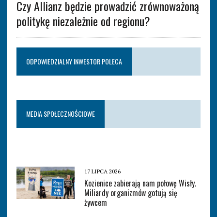
Czy Allianz będzie prowadzić zrównoważoną
politykę niezależnie od regionu?
ODPOWIEDZIALNY INWESTOR POLECA
MEDIA SPOŁECZNOŚCIOWE
17 LIPCA 2026
Kozienice zabierają nam połowę Wisły.
Miliardy organizmów gotują się
żywcem