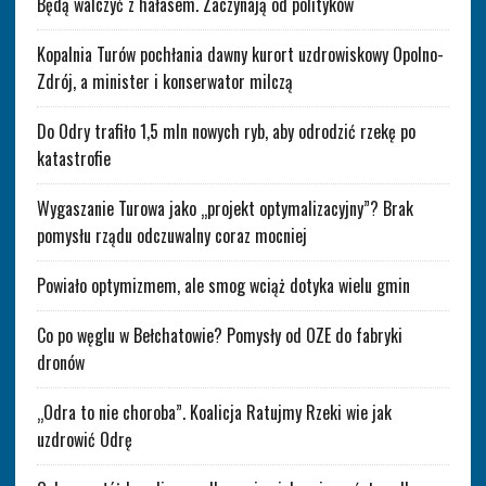
Będą walczyć z hałasem. Zaczynają od polityków
Kopalnia Turów pochłania dawny kurort uzdrowiskowy Opolno-
Zdrój, a minister i konserwator milczą
Do Odry trafiło 1,5 mln nowych ryb, aby odrodzić rzekę po
katastrofie
Wygaszanie Turowa jako „projekt optymalizacyjny”? Brak
pomysłu rządu odczuwalny coraz mocniej
Powiało optymizmem, ale smog wciąż dotyka wielu gmin
Co po węglu w Bełchatowie? Pomysły od OZE do fabryki
dronów
„Odra to nie choroba”. Koalicja Ratujmy Rzeki wie jak
uzdrowić Odrę