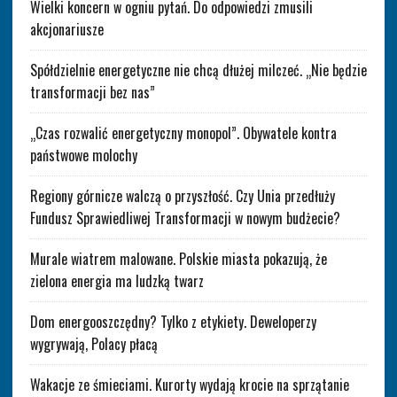
Wielki koncern w ogniu pytań. Do odpowiedzi zmusili
akcjonariusze
Spółdzielnie energetyczne nie chcą dłużej milczeć. „Nie będzie
transformacji bez nas”
„Czas rozwalić energetyczny monopol”. Obywatele kontra
państwowe molochy
Regiony górnicze walczą o przyszłość. Czy Unia przedłuży
Fundusz Sprawiedliwej Transformacji w nowym budżecie?
Murale wiatrem malowane. Polskie miasta pokazują, że
zielona energia ma ludzką twarz
Dom energooszczędny? Tylko z etykiety. Deweloperzy
wygrywają, Polacy płacą
Wakacje ze śmieciami. Kurorty wydają krocie na sprzątanie