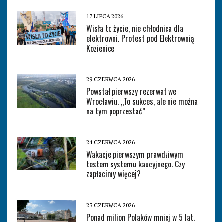
17 LIPCA 2026
Wisła to życie, nie chłodnica dla
elektrowni. Protest pod Elektrownią
Kozienice
29 CZERWCA 2026
Powstał pierwszy rezerwat we
Wrocławiu. „To sukces, ale nie można
na tym poprzestać”
24 CZERWCA 2026
Wakacje pierwszym prawdziwym
testem systemu kaucyjnego. Czy
zapłacimy więcej?
23 CZERWCA 2026
Ponad milion Polaków mniej w 5 lat.