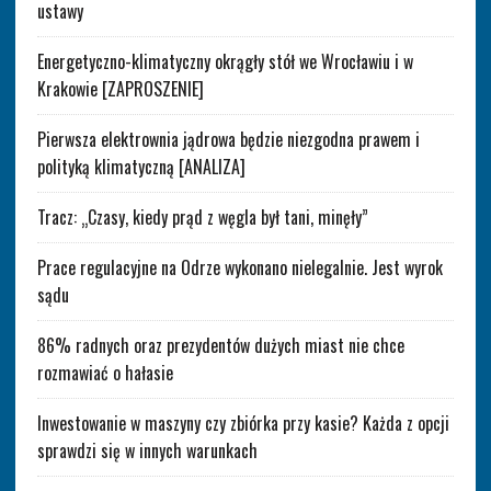
ustawy
Energetyczno-klimatyczny okrągły stół we Wrocławiu i w
Krakowie [ZAPROSZENIE]
Pierwsza elektrownia jądrowa będzie niezgodna prawem i
polityką klimatyczną [ANALIZA]
Tracz: „Czasy, kiedy prąd z węgla był tani, minęły”
Prace regulacyjne na Odrze wykonano nielegalnie. Jest wyrok
sądu
86% radnych oraz prezydentów dużych miast nie chce
rozmawiać o hałasie
Inwestowanie w maszyny czy zbiórka przy kasie? Każda z opcji
sprawdzi się w innych warunkach