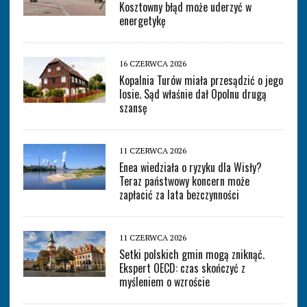
Kosztowny błąd może uderzyć w
energetykę
16 CZERWCA 2026
Kopalnia Turów miała przesądzić o jego
losie. Sąd właśnie dał Opolnu drugą
szansę
11 CZERWCA 2026
Enea wiedziała o ryzyku dla Wisły?
Teraz państwowy koncern może
zapłacić za lata bezczynności
11 CZERWCA 2026
Setki polskich gmin mogą zniknąć.
Ekspert OECD: czas skończyć z
myśleniem o wzroście