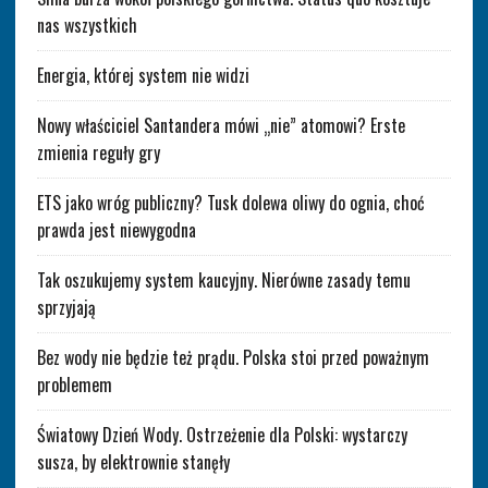
nas wszystkich
Energia, której system nie widzi
Nowy właściciel Santandera mówi „nie” atomowi? Erste
zmienia reguły gry
ETS jako wróg publiczny? Tusk dolewa oliwy do ognia, choć
prawda jest niewygodna
Tak oszukujemy system kaucyjny. Nierówne zasady temu
sprzyjają
Bez wody nie będzie też prądu. Polska stoi przed poważnym
problemem
Światowy Dzień Wody. Ostrzeżenie dla Polski: wystarczy
susza, by elektrownie stanęły