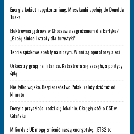
Energia kobiet napędza zmianę. Mieszkanki apelują do Donalda
Tuska
Elektrownia jądrowa w Choczewie zagrożeniem dla Bałtyku?
„Grożą sinice i straty dla turystyki”
Teorie spiskowe spełzły na niczym. Winni są operatorzy sieci
Orkiestry grają na Titanicu. Katastrofa się zaczęła, a politycy
śpią
Nie tylko wojsko. Bezpieczeństwo Polski zależy dziś też od
klimatu
Energia przyszłości rodzi się lokalnie. Okrągły stół o OSE w
Gdańsku
Miliardy z UE mogą zmienić naszą energetykę. „ETS2 to