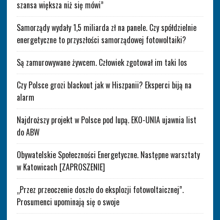
szansa większa niż się mówi”
Samorządy wydały 1,5 miliarda zł na panele. Czy spółdzielnie
energetyczne to przyszłości samorządowej fotowoltaiki?
Są zamurowywane żywcem. Człowiek zgotował im taki los
Czy Polsce grozi blackout jak w Hiszpanii? Eksperci biją na
alarm
Najdroższy projekt w Polsce pod lupą. EKO-UNIA ujawnia list
do ABW
Obywatelskie Społeczności Energetyczne. Następne warsztaty
w Katowicach [ZAPROSZENIE]
„Przez przeoczenie doszło do eksplozji fotowoltaicznej”.
Prosumenci upominają się o swoje