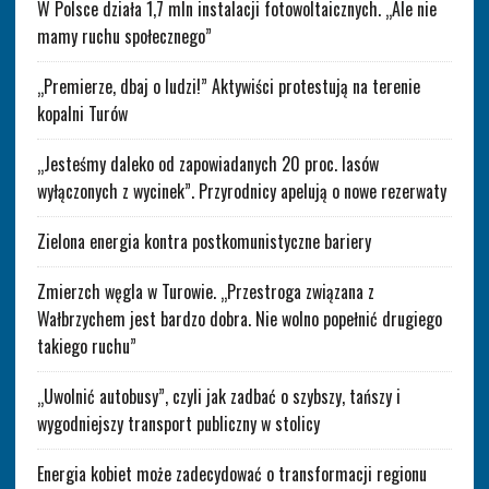
W Polsce działa 1,7 mln instalacji fotowoltaicznych. „Ale nie
mamy ruchu społecznego”
„Premierze, dbaj o ludzi!” Aktywiści protestują na terenie
kopalni Turów
„Jesteśmy daleko od zapowiadanych 20 proc. lasów
wyłączonych z wycinek”. Przyrodnicy apelują o nowe rezerwaty
Zielona energia kontra postkomunistyczne bariery
Zmierzch węgla w Turowie. „Przestroga związana z
Wałbrzychem jest bardzo dobra. Nie wolno popełnić drugiego
takiego ruchu”
„Uwolnić autobusy”, czyli jak zadbać o szybszy, tańszy i
wygodniejszy transport publiczny w stolicy
Energia kobiet może zadecydować o transformacji regionu