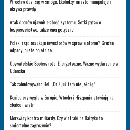
Wrocław dusi się w smogu. Ekolodzy: miasto manipuluje i
ukrywa prawdę
Atak dronów ujawnił słabość systemu. Setki pytań o
bezpieczeństwo, także energetyczne
Polski rząd oszukuje inwestorów w sprawie atomu? Groźne
odpady, puste obietnice
Obywatelskie Społeczności Energetyczne. Ważne wydarzenie w
Gdańsku
Tak zabudowywano Hel. „Dziś już tam nie jeżdżę”
Koniec ery węgla w Europie. Włochy i Hiszpania stawiają na
słońce i wiatr
Morświny kontra miliardy. Czy wiatraki na Bałtyku to
śmiertelne zagrożenie?