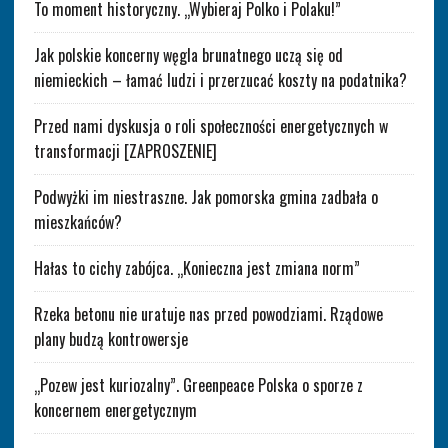
To moment historyczny. „Wybieraj Polko i Polaku!”
Jak polskie koncerny węgla brunatnego uczą się od
niemieckich – łamać ludzi i przerzucać koszty na podatnika?
Przed nami dyskusja o roli społeczności energetycznych w
transformacji [ZAPROSZENIE]
Podwyżki im niestraszne. Jak pomorska gmina zadbała o
mieszkańców?
Hałas to cichy zabójca. „Konieczna jest zmiana norm”
Rzeka betonu nie uratuje nas przed powodziami. Rządowe
plany budzą kontrowersje
„Pozew jest kuriozalny”. Greenpeace Polska o sporze z
koncernem energetycznym