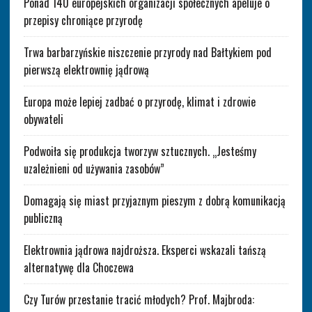
Ponad 140 europejskich organizacji społecznych apeluje o
przepisy chroniące przyrodę
Trwa barbarzyńskie niszczenie przyrody nad Bałtykiem pod
pierwszą elektrownię jądrową
Europa może lepiej zadbać o przyrodę, klimat i zdrowie
obywateli
Podwoiła się produkcja tworzyw sztucznych. „Jesteśmy
uzależnieni od używania zasobów”
Domagają się miast przyjaznym pieszym z dobrą komunikacją
publiczną
Elektrownia jądrowa najdroższa. Eksperci wskazali tańszą
alternatywę dla Choczewa
Czy Turów przestanie tracić młodych? Prof. Majbroda: