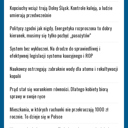
Kopciuchy wciąż trują Dolny Śląsk. Kontrole kuleją, a ludzie
umierają przedwcześnie
Politycy zgodni jak nigdy. Energetyka rozproszona to dobry
kierunek, musimy się tylko pozbyć „pasożytów”
System bez wykluczeń. Na drodze do sprawiedliwej i
efektywnej legislacji systemu kaucyjnego i ROP
Naukowcy ostrzegają: zabraknie wody dla atomu i rekultywacji
kopalń
Prąd stał się warunkiem równości. Dlatego kobiety biorą
sprawy w swoje ręce
Mieszkania, w których rachunki nie przekraczają 1000 zł
rocznie. To dzieje się w Polsce