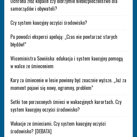
Ochrona złóż kopalin czy olbrzymie niebezpieczeństwo dla
samorządów i obywateli?
Czy system kaucyjny oczyści środowisko?
Po powodzi eksperci apelują: „Czas nie powtarzać starych
błędów!”
Wiceministra Sowińska: edukacja i system kaucyjny pomogą
w walce ze śmieceniem
Kary za śmiecenie w lesie powinny być znacznie wyższe. „Już za
moment pojawi się nowy, ogromny, problem”
Setki ton porzuconych śmieci w wakacyjnych kurortach. Czy
system kaucyjny oczyści środowisko?
Wakacje ze śmieciami. Czy system kaucyjny oczyści
środowisko? [DEBATA]