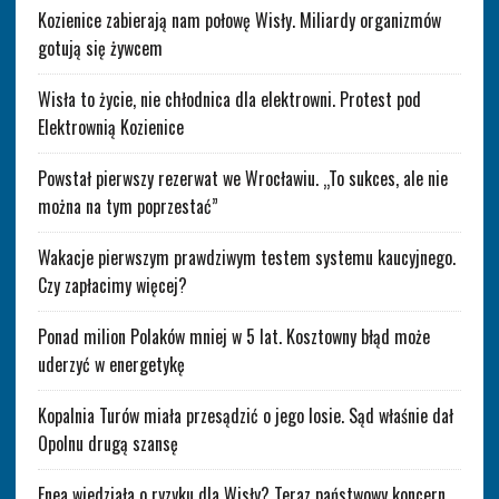
Kozienice zabierają nam połowę Wisły. Miliardy organizmów
gotują się żywcem
Wisła to życie, nie chłodnica dla elektrowni. Protest pod
Elektrownią Kozienice
Powstał pierwszy rezerwat we Wrocławiu. „To sukces, ale nie
można na tym poprzestać”
Wakacje pierwszym prawdziwym testem systemu kaucyjnego.
Czy zapłacimy więcej?
Ponad milion Polaków mniej w 5 lat. Kosztowny błąd może
uderzyć w energetykę
Kopalnia Turów miała przesądzić o jego losie. Sąd właśnie dał
Opolnu drugą szansę
Enea wiedziała o ryzyku dla Wisły? Teraz państwowy koncern