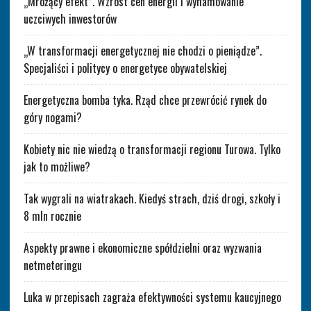
„Mrożący efekt”. Wzrost cen energii i wyhamowanie
uczciwych inwestorów
„W transformacji energetycznej nie chodzi o pieniądze”.
Specjaliści i politycy o energetyce obywatelskiej
Energetyczna bomba tyka. Rząd chce przewrócić rynek do
góry nogami?
Kobiety nic nie wiedzą o transformacji regionu Turowa. Tylko
jak to możliwe?
Tak wygrali na wiatrakach. Kiedyś strach, dziś drogi, szkoły i
8 mln rocznie
Aspekty prawne i ekonomiczne spółdzielni oraz wyzwania
netmeteringu
Luka w przepisach zagraża efektywności systemu kaucyjnego