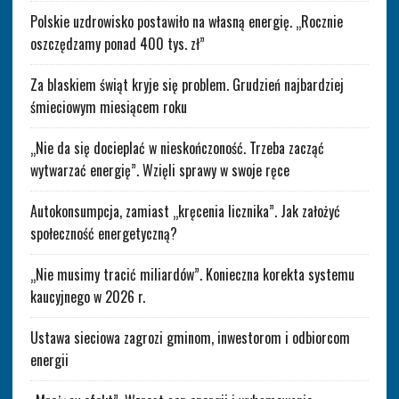
Polskie uzdrowisko postawiło na własną energię. „Rocznie
oszczędzamy ponad 400 tys. zł”
Za blaskiem świąt kryje się problem. Grudzień najbardziej
śmieciowym miesiącem roku
„Nie da się docieplać w nieskończoność. Trzeba zacząć
wytwarzać energię”. Wzięli sprawy w swoje ręce
Autokonsumpcja, zamiast „kręcenia licznika”. Jak założyć
społeczność energetyczną?
„Nie musimy tracić miliardów”. Konieczna korekta systemu
kaucyjnego w 2026 r.
Ustawa sieciowa zagrozi gminom, inwestorom i odbiorcom
energii