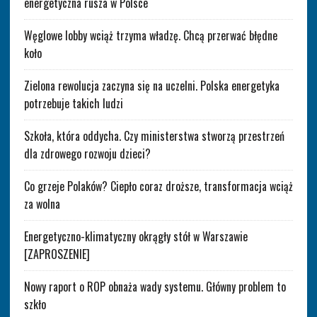
energetyczna rusza w Polsce
Węglowe lobby wciąż trzyma władzę. Chcą przerwać błędne
koło
Zielona rewolucja zaczyna się na uczelni. Polska energetyka
potrzebuje takich ludzi
Szkoła, która oddycha. Czy ministerstwa stworzą przestrzeń
dla zdrowego rozwoju dzieci?
Co grzeje Polaków? Ciepło coraz droższe, transformacja wciąż
za wolna
Energetyczno-klimatyczny okrągły stół w Warszawie
[ZAPROSZENIE]
Nowy raport o ROP obnaża wady systemu. Główny problem to
szkło