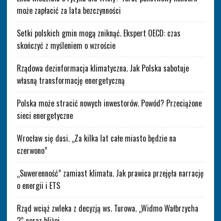
może zapłacić za lata bezczynności
Setki polskich gmin mogą zniknąć. Ekspert OECD: czas
skończyć z myśleniem o wzroście
Rządowa dezinformacja klimatyczna. Jak Polska sabotuje
własną transformację energetyczną
Polska może stracić nowych inwestorów. Powód? Przeciążone
sieci energetyczne
Wrocław się dusi. „Za kilka lat całe miasto będzie na
czerwono”
„Suwerenność” zamiast klimatu. Jak prawica przejęła narrację
o energii i ETS
Rząd wciąż zwleka z decyzją ws. Turowa. „Widmo Wałbrzycha
2” coraz bliżej