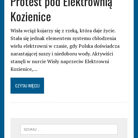
Protest pod Elektrownią
Kozienice
Wisła wciąż kojarzy się z rzeką, która daje życie.
Stała się jednak elementem systemu chłodzenia
wielu elektrowni w czasie, gdy Polska doświadcza
narastającej suszy i niedoboru wody. Aktywiści
stanęli w nurcie Wisły naprzeciw Elektrowni
Kozienice,…
CZYTAJ WIĘCEJ