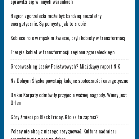
sprawdzi się w innych warunkach
Region zgorzelecki może być bardziej niezależny
energetycznie. Są pomysły, jak to zrobić
Kobiece role w męskim świecie, czyli kobiety w transformacji
Energia kobiet w transformacji regionu zgorzeleckiego
Greenwashing Lasów Państwowych? Miażdżący raport NIK
Na Dolnym Śląsku powstają kolejne społeczności energetyczne
Dzikie Karpaty odmówiły przyjęcia ważnej nagrody. Winny jest
Orlen
Góry śmieci po Black Friday. Kto za to zapłaci?
Polacy nie chcą z niczego rezygnować. Kultura nadmiaru
rozgościła się u nas na dobre