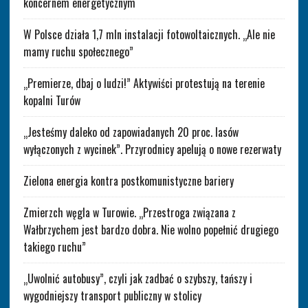
koncernem energetycznym
W Polsce działa 1,7 mln instalacji fotowoltaicznych. „Ale nie
mamy ruchu społecznego”
„Premierze, dbaj o ludzi!” Aktywiści protestują na terenie
kopalni Turów
„Jesteśmy daleko od zapowiadanych 20 proc. lasów
wyłączonych z wycinek”. Przyrodnicy apelują o nowe rezerwaty
Zielona energia kontra postkomunistyczne bariery
Zmierzch węgla w Turowie. „Przestroga związana z
Wałbrzychem jest bardzo dobra. Nie wolno popełnić drugiego
takiego ruchu”
„Uwolnić autobusy”, czyli jak zadbać o szybszy, tańszy i
wygodniejszy transport publiczny w stolicy