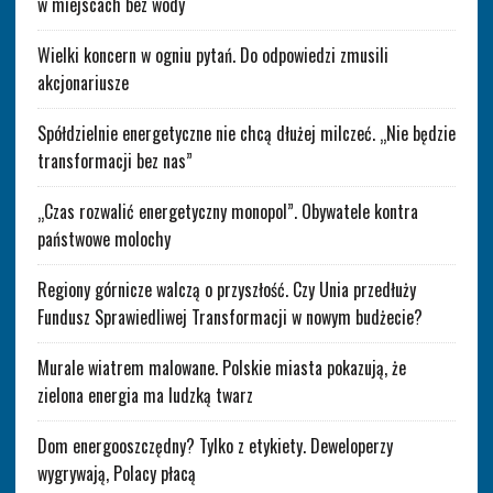
w miejscach bez wody
Wielki koncern w ogniu pytań. Do odpowiedzi zmusili
akcjonariusze
Spółdzielnie energetyczne nie chcą dłużej milczeć. „Nie będzie
transformacji bez nas”
„Czas rozwalić energetyczny monopol”. Obywatele kontra
państwowe molochy
Regiony górnicze walczą o przyszłość. Czy Unia przedłuży
Fundusz Sprawiedliwej Transformacji w nowym budżecie?
Murale wiatrem malowane. Polskie miasta pokazują, że
zielona energia ma ludzką twarz
Dom energooszczędny? Tylko z etykiety. Deweloperzy
wygrywają, Polacy płacą