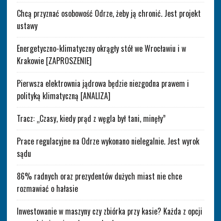
Chcą przyznać osobowość Odrze, żeby ją chronić. Jest projekt
ustawy
Energetyczno-klimatyczny okrągły stół we Wrocławiu i w
Krakowie [ZAPROSZENIE]
Pierwsza elektrownia jądrowa będzie niezgodna prawem i
polityką klimatyczną [ANALIZA]
Tracz: „Czasy, kiedy prąd z węgla był tani, minęły”
Prace regulacyjne na Odrze wykonano nielegalnie. Jest wyrok
sądu
86% radnych oraz prezydentów dużych miast nie chce
rozmawiać o hałasie
Inwestowanie w maszyny czy zbiórka przy kasie? Każda z opcji