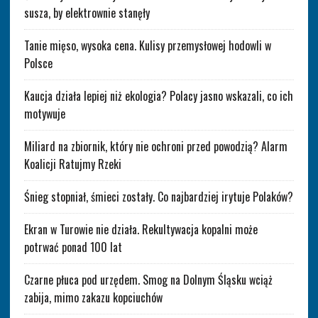
susza, by elektrownie stanęły
Tanie mięso, wysoka cena. Kulisy przemysłowej hodowli w
Polsce
Kaucja działa lepiej niż ekologia? Polacy jasno wskazali, co ich
motywuje
Miliard na zbiornik, który nie ochroni przed powodzią? Alarm
Koalicji Ratujmy Rzeki
Śnieg stopniał, śmieci zostały. Co najbardziej irytuje Polaków?
Ekran w Turowie nie działa. Rekultywacja kopalni może
potrwać ponad 100 lat
Czarne płuca pod urzędem. Smog na Dolnym Śląsku wciąż
zabija, mimo zakazu kopciuchów