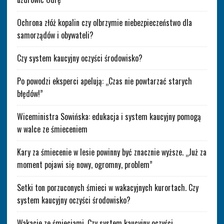
Ochrona złóż kopalin czy olbrzymie niebezpieczeństwo dla
samorządów i obywateli?
Czy system kaucyjny oczyści środowisko?
Po powodzi eksperci apelują: „Czas nie powtarzać starych
błędów!”
Wiceministra Sowińska: edukacja i system kaucyjny pomogą
w walce ze śmieceniem
Kary za śmiecenie w lesie powinny być znacznie wyższe. „Już za
moment pojawi się nowy, ogromny, problem”
Setki ton porzuconych śmieci w wakacyjnych kurortach. Czy
system kaucyjny oczyści środowisko?
Wakacje ze śmieciami. Czy system kaucyjny oczyści