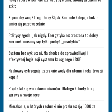
szkło
Kopciuchy wciąż trują Dolny Śląsk. Kontrole kuleją, a ludzie
umierają przedwcześnie
Politycy zgodni jak nigdy. Energetyka rozproszona to dobry
kierunek, musimy się tylko pozbyć „pasożytów”
System bez wykluczeń. Na drodze do sprawiedliwej i
efektywnej legislacji systemu kaucyjnego i ROP
Naukowcy ostrzegają: zabraknie wody dla atomu i rekultywacji
kopalń
Prąd stał się warunkiem równości. Dlatego kobiety biorą
sprawy w swoje ręce
Mieszkania, w których rachunki nie przekraczają 1000 zł