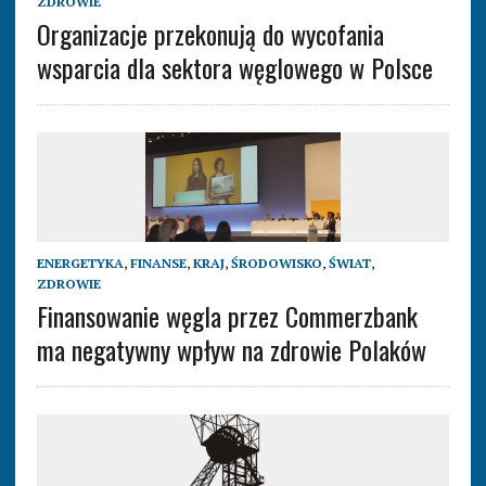
ZDROWIE
Organizacje przekonują do wycofania
wsparcia dla sektora węglowego w Polsce
ENERGETYKA
,
FINANSE
,
KRAJ
,
ŚRODOWISKO
,
ŚWIAT
,
ZDROWIE
Finansowanie węgla przez Commerzbank
ma negatywny wpływ na zdrowie Polaków