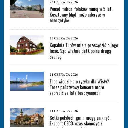
23 CZERWCA 2026
Ponad milion Polaków mniej w 5 lat.
Kosztowny błąd może uderzyć w
energetykę
16 CZERWCA 2026
Kopalnia Turów miała przesądzić o jego
losie. Sąd właśnie dał Opolnu drugą
szansę
11 CZERWCA 2026
Enea wiedziała o ryzyku dla Wisły?
Teraz państwowy koncern może
zapłacić za lata bezczynności
11 CZERWCA 2026
Setki polskich gmin mogą zniknąć.
Ekspert OECD: czas skończyć z