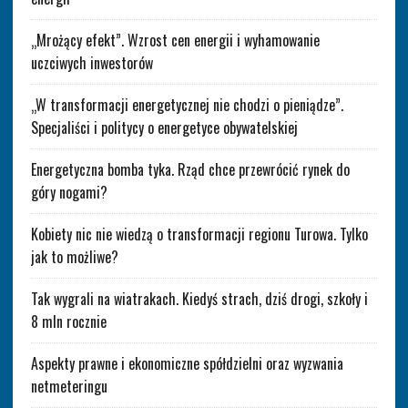
„Mrożący efekt”. Wzrost cen energii i wyhamowanie
uczciwych inwestorów
„W transformacji energetycznej nie chodzi o pieniądze”.
Specjaliści i politycy o energetyce obywatelskiej
Energetyczna bomba tyka. Rząd chce przewrócić rynek do
góry nogami?
Kobiety nic nie wiedzą o transformacji regionu Turowa. Tylko
jak to możliwe?
Tak wygrali na wiatrakach. Kiedyś strach, dziś drogi, szkoły i
8 mln rocznie
Aspekty prawne i ekonomiczne spółdzielni oraz wyzwania
netmeteringu