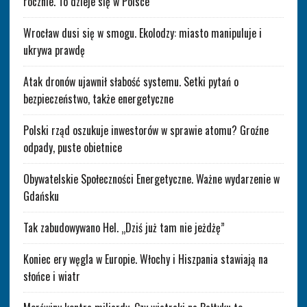
rocznie. To dzieje się w Polsce
Wrocław dusi się w smogu. Ekolodzy: miasto manipuluje i
ukrywa prawdę
Atak dronów ujawnił słabość systemu. Setki pytań o
bezpieczeństwo, także energetyczne
Polski rząd oszukuje inwestorów w sprawie atomu? Groźne
odpady, puste obietnice
Obywatelskie Społeczności Energetyczne. Ważne wydarzenie w
Gdańsku
Tak zabudowywano Hel. „Dziś już tam nie jeżdżę”
Koniec ery węgla w Europie. Włochy i Hiszpania stawiają na
słońce i wiatr