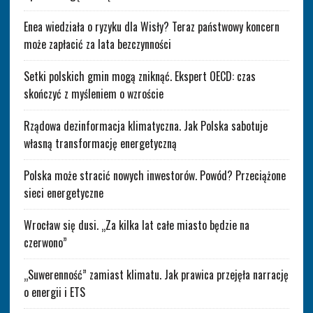
Enea wiedziała o ryzyku dla Wisły? Teraz państwowy koncern
może zapłacić za lata bezczynności
Setki polskich gmin mogą zniknąć. Ekspert OECD: czas
skończyć z myśleniem o wzroście
Rządowa dezinformacja klimatyczna. Jak Polska sabotuje
własną transformację energetyczną
Polska może stracić nowych inwestorów. Powód? Przeciążone
sieci energetyczne
Wrocław się dusi. „Za kilka lat całe miasto będzie na
czerwono”
„Suwerenność” zamiast klimatu. Jak prawica przejęła narrację
o energii i ETS