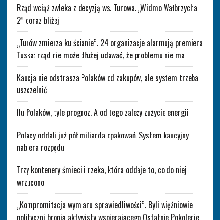
Rząd wciąż zwleka z decyzją ws. Turowa. „Widmo Wałbrzycha
2” coraz bliżej
„Turów zmierza ku ścianie”. 24 organizacje alarmują premiera
Tuska: rząd nie może dłużej udawać, że problemu nie ma
Kaucja nie odstrasza Polaków od zakupów, ale system trzeba
uszczelnić
Ilu Polaków, tyle prognoz. A od tego zależy zużycie energii
Polacy oddali już pół miliarda opakowań. System kaucyjny
nabiera rozpędu
Trzy kontenery śmieci i rzeka, która oddaje to, co do niej
wrzucono
„Kompromitacja wymiaru sprawiedliwości”. Byli więźniowie
polityczni bronią aktywisty wspierającego Ostatnie Pokolenie