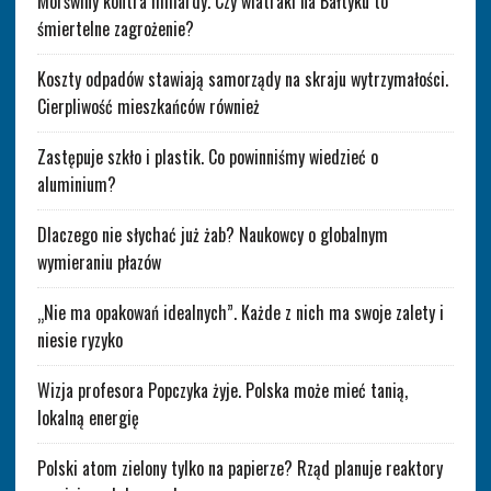
Morświny kontra miliardy. Czy wiatraki na Bałtyku to
śmiertelne zagrożenie?
Koszty odpadów stawiają samorządy na skraju wytrzymałości.
Cierpliwość mieszkańców również
Zastępuje szkło i plastik. Co powinniśmy wiedzieć o
aluminium?
Dlaczego nie słychać już żab? Naukowcy o globalnym
wymieraniu płazów
„Nie ma opakowań idealnych”. Każde z nich ma swoje zalety i
niesie ryzyko
Wizja profesora Popczyka żyje. Polska może mieć tanią,
lokalną energię
Polski atom zielony tylko na papierze? Rząd planuje reaktory