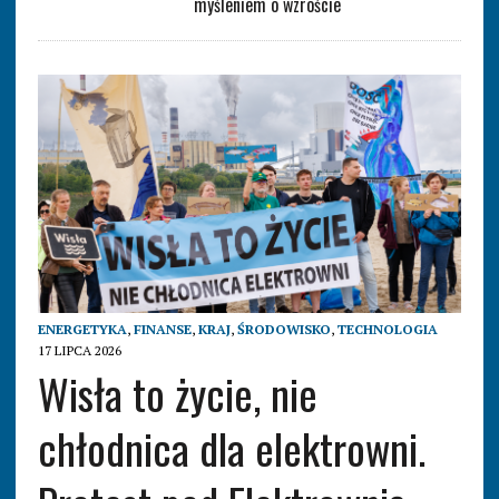
myśleniem o wzroście
ENERGETYKA
,
FINANSE
,
KRAJ
,
ŚRODOWISKO
,
TECHNOLOGIA
17 LIPCA 2026
Wisła to życie, nie
chłodnica dla elektrowni.