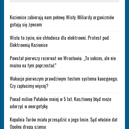
Kozienice zabierają nam połowę Wisły. Miliardy organizmów
gotują się żywcem
Wisła to życie, nie chłodnica dla elektrowni. Protest pod
Elektrownią Kozienice
Powstał pierwszy rezerwat we Wrocławiu. „To sukces, ale nie
można na tym poprzestać”
Wakacje pierwszym prawdziwym testem systemu kaucyjnego.
Czy zapłacimy więcej?
Ponad milion Polaków mniej w 5 lat. Kosztowny błąd może
uderzyć w energetykę
Kopalnia Turów miała przesądzić o jego losie. Sąd właśnie dał
Opolnu drugą szansę