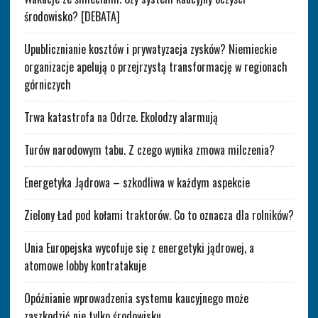
środowisko? [DEBATA]
Upublicznianie kosztów i prywatyzacja zysków? Niemieckie
organizacje apelują o przejrzystą transformację w regionach
górniczych
Trwa katastrofa na Odrze. Ekolodzy alarmują
Turów narodowym tabu. Z czego wynika zmowa milczenia?
Energetyka Jądrowa – szkodliwa w każdym aspekcie
Zielony Ład pod kołami traktorów. Co to oznacza dla rolników?
Unia Europejska wycofuje się z energetyki jądrowej, a
atomowe lobby kontratakuje
Opóźnianie wprowadzenia systemu kaucyjnego może
zaszkodzić nie tylko środowisku