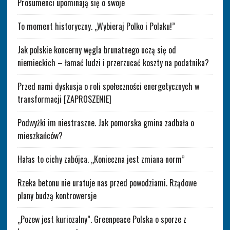
Prosumenci upominają się o swoje
To moment historyczny. „Wybieraj Polko i Polaku!”
Jak polskie koncerny węgla brunatnego uczą się od
niemieckich – łamać ludzi i przerzucać koszty na podatnika?
Przed nami dyskusja o roli społeczności energetycznych w
transformacji [ZAPROSZENIE]
Podwyżki im niestraszne. Jak pomorska gmina zadbała o
mieszkańców?
Hałas to cichy zabójca. „Konieczna jest zmiana norm”
Rzeka betonu nie uratuje nas przed powodziami. Rządowe
plany budzą kontrowersje
„Pozew jest kuriozalny”. Greenpeace Polska o sporze z