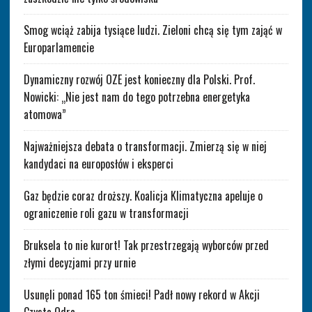
Smog wciąż zabija tysiące ludzi. Zieloni chcą się tym zająć w
Europarlamencie
Dynamiczny rozwój OZE jest konieczny dla Polski. Prof.
Nowicki: „Nie jest nam do tego potrzebna energetyka
atomowa”
Najważniejsza debata o transformacji. Zmierzą się w niej
kandydaci na europosłów i eksperci
Gaz będzie coraz droższy. Koalicja Klimatyczna apeluje o
ograniczenie roli gazu w transformacji
Bruksela to nie kurort! Tak przestrzegają wyborców przed
złymi decyzjami przy urnie
Usunęli ponad 165 ton śmieci! Padł nowy rekord w Akcji
Czysta Odra