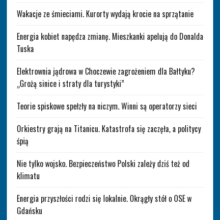
Wakacje ze śmieciami. Kurorty wydają krocie na sprzątanie
Energia kobiet napędza zmianę. Mieszkanki apelują do Donalda
Tuska
Elektrownia jądrowa w Choczewie zagrożeniem dla Bałtyku?
„Grożą sinice i straty dla turystyki”
Teorie spiskowe spełzły na niczym. Winni są operatorzy sieci
Orkiestry grają na Titanicu. Katastrofa się zaczęła, a politycy
śpią
Nie tylko wojsko. Bezpieczeństwo Polski zależy dziś też od
klimatu
Energia przyszłości rodzi się lokalnie. Okrągły stół o OSE w
Gdańsku