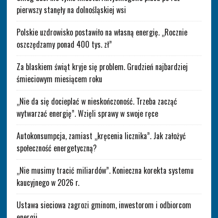
pierwszy stanęły na dolnośląskiej wsi
Polskie uzdrowisko postawiło na własną energię. „Rocznie
oszczędzamy ponad 400 tys. zł”
Za blaskiem świąt kryje się problem. Grudzień najbardziej
śmieciowym miesiącem roku
„Nie da się docieplać w nieskończoność. Trzeba zacząć
wytwarzać energię”. Wzięli sprawy w swoje ręce
Autokonsumpcja, zamiast „kręcenia licznika”. Jak założyć
społeczność energetyczną?
„Nie musimy tracić miliardów”. Konieczna korekta systemu
kaucyjnego w 2026 r.
Ustawa sieciowa zagrozi gminom, inwestorom i odbiorcom
energii