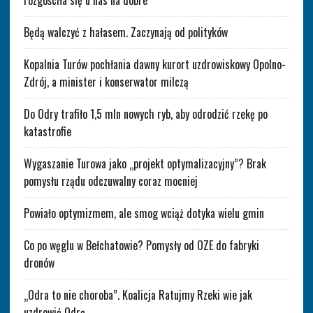
Będą walczyć z hałasem. Zaczynają od polityków
Kopalnia Turów pochłania dawny kurort uzdrowiskowy Opolno-
Zdrój, a minister i konserwator milczą
Do Odry trafiło 1,5 mln nowych ryb, aby odrodzić rzekę po
katastrofie
Wygaszanie Turowa jako „projekt optymalizacyjny”? Brak
pomysłu rządu odczuwalny coraz mocniej
Powiało optymizmem, ale smog wciąż dotyka wielu gmin
Co po węglu w Bełchatowie? Pomysły od OZE do fabryki
dronów
„Odra to nie choroba”. Koalicja Ratujmy Rzeki wie jak
uzdrowić Odrę