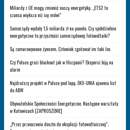
Miliardy z UE mogą zmienić naszą energetykę. „ETS2 to
szansa większa niż się mówi”
Samorządy wydały 1,5 miliarda zł na panele. Czy spółdzielnie
energetyczne to przyszłości samorządowej fotowoltaiki?
Są zamurowywane żywcem. Człowiek zgotował im taki los
Czy Polsce grozi blackout jak w Hiszpanii? Eksperci biją na
alarm
Najdroższy projekt w Polsce pod lupą. EKO-UNIA ujawnia list
do ABW
Obywatelskie Społeczności Energetyczne. Następne warsztaty
w Katowicach [ZAPROSZENIE]
„Przez przeoczenie doszło do eksplozji fotowoltaicznej”.